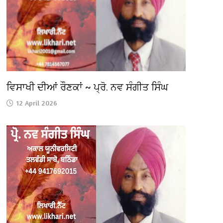
ਵਿਸਾਖੀ ਦੀਆਂ ਰੌਣਕਾਂ ~ ਪ੍ਰੋ. ਨਵ ਸੰਗੀਤ ਸਿੰਘ
12 April 2026