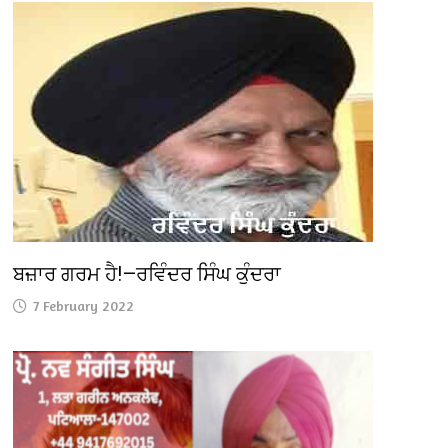
ਬਜ਼ਾਰ ਗਰਮ ਹੈ!—ਰਵਿੰਦਰ ਸਿੰਘ ਕੁੰਦਰਾ
7 February 2022