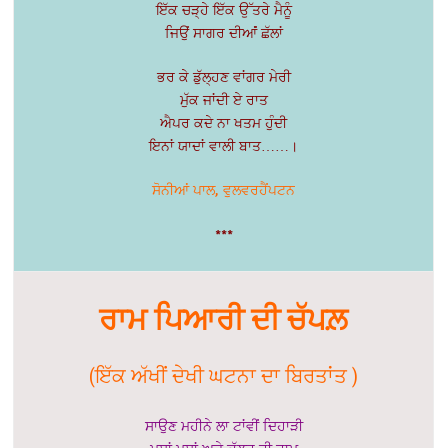
ਇੱਕ ਚੜ੍ਹੇ ਇੱਕ ਉੱਤਰੇ ਮੈਨੂੰ
ਜਿਉਂ ਸਾਗਰ ਦੀਆਂਂ ਛੱਲਾਂ
ਭਰ ਕੇ ਡੁੱਲ੍ਹਣ ਵਾਂਗਰ ਮੇਰੀ
ਮੁੱਕ ਜਾਂਦੀ ਏ ਰਾਤ
ਐਪਰ ਕਦੇ ਨਾ ਖਤਮ ਹੁੰਦੀ
ਇਨਾਂ ਯਾਦਾਂ ਵਾਲੀ ਬਾਤ……।
ਸੋਨੀਆਂ ਪਾਲ, ਵੁਲਵਰਹੈਂਪਟਨ
***
ਰਾਮ ਪਿਆਰੀ ਦੀ ਚੱਪਲ਼
(ਇੱਕ ਅੱਖੀਂ ਦੇਖੀ ਘਟਨਾ ਦਾ ਬਿਰਤਾਂਤ )
ਸਾਉਣ ਮਹੀਨੇ ਲਾ ਟਾਂਵੀਂ ਦਿਹਾੜੀ