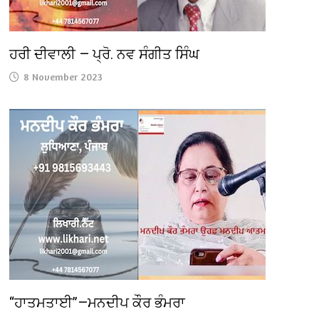
ਹਰੀ ਦੀਵਾਲੀ — ਪ੍ਰੋ. ਨਵ ਸੰਗੀਤ ਸਿੰਘ
8 November 2023
“ਹਾਤਮਤਾਈ”—ਮਨਦੀਪ ਕੌਰ ਭੰਮਰਾ