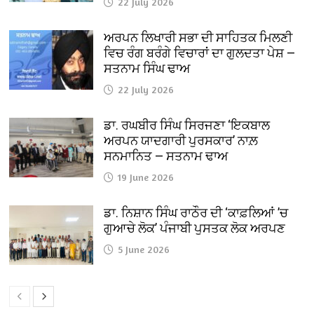
22 July 2026
ਅਰਪਨ ਲਿਖਾਰੀ ਸਭਾ ਦੀ ਸਾਹਿਤਕ ਮਿਲਣੀ
ਵਿਚ ਰੰਗ ਬਰੰਗੇ ਵਿਚਾਰਾਂ ਦਾ ਗੁਲਦਤਾ ਪੇਸ਼ —
ਸਤਨਾਮ ਸਿੰਘ ਢਾਅ
22 July 2026
ਡਾ. ਰਘਬੀਰ ਸਿੰਘ ਸਿਰਜਣਾ ‘ਇਕਬਾਲ
ਅਰਪਨ ਯਾਦਗਾਰੀ ਪੁਰਸਕਾਰ’ ਨਾਲ਼
ਸਨਮਾਨਿਤ — ਸਤਨਾਮ ਢਾਅ
19 June 2026
ਡਾ. ਨਿਸ਼ਾਨ ਸਿੰਘ ਰਾਠੌਰ ਦੀ ‘ਕਾਫ਼ਲਿਆਂ ’ਚ
ਗੁਆਚੇ ਲੋਕ’ ਪੰਜਾਬੀ ਪੁਸਤਕ ਲੋਕ ਅਰਪਣ
5 June 2026