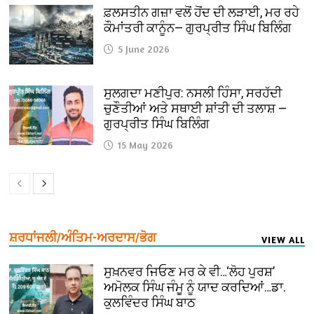
ਫ਼ਲਸਤੀਨ ਗਜ਼ਾ ਵਲੋਂ ਹੋਂਦ ਦੀ ਲੜਾਈ, ਮਰ ਰਹੇ
ਕੌਮਾਂਤਰੀ ਕਾਨੂੰਨ— ਗੁਰਪ੍ਰੀਤ ਸਿੰਘ ਬਿਲਿੰਗ
5 June 2026
ਸੁਲਗਦਾ ਮਣੀਪੁਰ: ਨਸਲੀ ਹਿੰਸਾ, ਸਰਹੱਦੀ
ਚੁਣੌਤੀਆਂ ਅਤੇ ਸਥਾਈ ਸ਼ਾਂਤੀ ਦੀ ਤਲਾਸ਼ —
ਗੁਰਪ੍ਰੀਤ ਸਿੰਘ ਬਿਲਿੰਗ
15 May 2026
ਸ਼ਰਧਾਂਜਲੀ/ਅੰਤਿਮ-ਅਰਦਾਸ/ਭੋਗ
VIEW ALL
ਸੁਖ਼ਨਵਰ ਜਿਓਣ ਮਰ ਕੇ ਵੀ…‘ਲੋਹ ਪੁਰਸ਼’
ਅਮੋਲਕ ਸਿੰਘ ਜੰਮੂ ਨੂੰ ਯਾਦ ਕਰਦਿਆਂ…ਡਾ.
ਕੁਲਵਿੰਦਰ ਸਿੰਘ ਬਾਠ