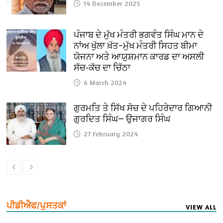
14 December 2025
ਪੰਜਾਬ ਦੇ ਮੁੱਖ ਮੰਤਰੀ ਭਗਵੰਤ ਸਿੰਘ ਮਾਨ ਦੇ
ਨਾਂਅ ਖੁੱਲਾ ਖ਼ੱਤ–ਮੁੱਖ ਮੰਤਰੀ ਸਿਹਤ ਬੀਮਾ
ਯੋਜਨਾ ਅਤੇ ਆਯੁਸ਼ਮਾਨ ਕਾਰਡ ਦਾ ਅਸਲੀ
ਸੱਚ-ਕੱਚ ਦਾ ਚਿੱਠਾ
6 March 2024
ਗੁਰਮਤਿ ਤੇ ਸਿੱਖ ਸੋਚ ਦੇ ਪਹਿਰੇਦਾਰ ਗਿਆਨੀ
ਗੁਰਦਿਤ ਸਿੰਘ— ਉਜਾਗਰ ਸਿੰਘ
27 February 2024
ਪੀਡੀਐਫ/ਪੁਸਤਕਾਂ
VIEW ALL