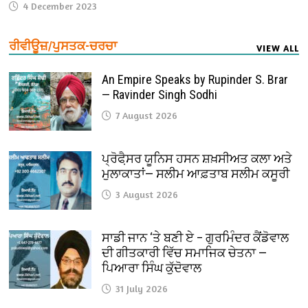
4 December 2023
ਰੀਵੀਊਜ਼/ਪੁਸਤਕ-ਚਰਚਾ
VIEW ALL
An Empire Speaks by Rupinder S. Brar
— Ravinder Singh Sodhi
7 August 2026
ਪ੍ਰੋਫੈ਼ਸਰ ਯੂਨਿਸ ਹਸਨ ਸ਼ਖ਼ਸੀਅਤ ਕਲਾ ਅਤੇ
ਮੁਲਾਕਾਤਾਂ— ਸਲੀਮ ਆਫ਼ਤਾਬ ਸਲੀਮ ਕਸੂਰੀ
3 August 2026
ਸਾਡੀ ਜਾਨ ‘ਤੇ ਬਣੀ ਏ – ਗੁਰਮਿੰਦਰ ਕੈਂਡੋਵਾਲ
ਦੀ ਗੀਤਕਾਰੀ ਵਿੱਚ ਸਮਾਜਿਕ ਚੇਤਨਾ —
ਪਿਆਰਾ ਸਿੰਘ ਕੁੱਦੋਵਾਲ
31 July 2026