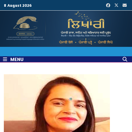
Skip
8 August 2026
to
content
MENU