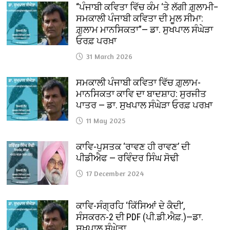
“ਪੰਜਾਬੀ ਕਵਿਤਾ ਵਿੱਚ ਕੰਮ ‘ਤੇ ਲੱਗੀ ਗ਼ੁਲਾਮੀ–
ਸਮਕਾਲੀ ਪੰਜਾਬੀ ਕਵਿਤਾ ਦੀ ਮੂਲ ਸੀਮਾ:
ਗ਼ੁਲਾਮ ਮਾਨਸਿਕਤਾ”— ਡਾ. ਸੁਖਪਾਲ ਸੰਘੇੜਾ
ਓਰਫ਼ ਪਰਖ਼ਾ
31 March 2026
ਸਮਕਾਲੀ ਪੰਜਾਬੀ ਕਵਿਤਾ ਵਿੱਚ ਗ਼ੁਲਾਮ-
ਮਾਨਸਿਕਤਾ ਕਾਵਿ ਦਾ ਬਾਦਸ਼ਾਹ: ਸੁਰਜੀਤ
ਪਾਤਰ — ਡਾ. ਸੁਖਪਾਲ ਸੰਘੇੜਾ ਓਰਫ਼ ਪਰਖ਼ਾ
11 May 2025
ਕਾਵਿ-ਪੁਸਤਕ ‘ਰਾਵਣ ਹੀ ਰਾਵਣ’ ਦੀ
ਪੀਡੀਐਫ — ਰਵਿੰਦਰ ਸਿੰਘ ਸੋਢੀ
17 December 2024
ਕਾਵਿ-ਸੰਗ੍ਰਹਿ ‘ਕਿੱਸਿਆਂ ਦੇ ਕੈਦੀ’,
ਸੰਸਕਰਨ-2 ਦੀ PDF (ਪੀ.ਡੀ.ਐਫ਼.)—ਡਾ.
ਸੁਖਪਾਲ ਸੰਘੇੜਾ