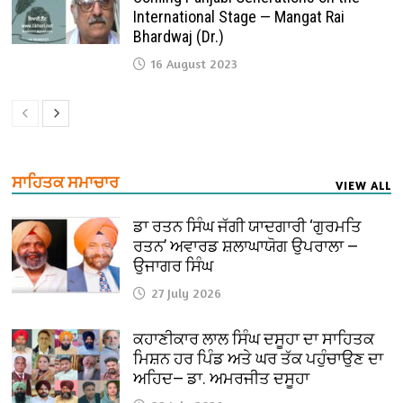
International Stage — Mangat Rai
Bhardwaj (Dr.)
16 August 2023
ਸਾਹਿਤਕ ਸਮਾਚਾਰ
VIEW ALL
ਡਾ ਰਤਨ ਸਿੰਘ ਜੱਗੀ ਯਾਦਗਾਰੀ ‘ਗੁਰਮਤਿ
ਰਤਨ’ ਅਵਾਰਡ ਸ਼ਲਾਘਾਯੋਗ ਉਪਰਾਲਾ —
ਉਜਾਗਰ ਸਿੰਘ
27 July 2026
ਕਹਾਣੀਕਾਰ ਲਾਲ ਸਿੰਘ ਦਸੂਹਾ ਦਾ ਸਾਹਿਤਕ
ਮਿਸ਼ਨ ਹਰ ਪਿੰਡ ਅਤੇ ਘਰ ਤੱਕ ਪਹੁੰਚਾਉਣ ਦਾ
ਅਹਿਦ— ਡਾ. ਅਮਰਜੀਤ ਦਸੂਹਾ