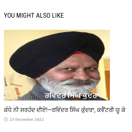
YOU MIGHT ALSO LIKE
ਕੰਧੇ ਨੀ ਸਰਹੰਦ ਦੀਏ!—ਰਵਿੰਦਰ ਸਿੰਘ ਕੁੰਦਰਾ, ਕਵੈਂਟਰੀ ਯੂ ਕੇ
23 December 2022