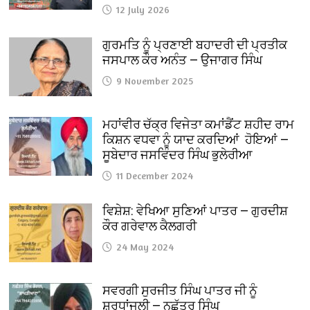
12 July 2026
ਗੁਰਮਤਿ ਨੂੰ ਪ੍ਰਣਾਈ ਬਹਾਦਰੀ ਦੀ ਪ੍ਰਤੀਕ
ਜਸਪਾਲ ਕੌਰ ਅਨੰਤ — ਉਜਾਗਰ ਸਿੰਘ
9 November 2025
ਮਹਾਂਵੀਰ ਚੱਕ੍ਰ ਵਿਜੇਤਾ ਕਮਾਂਡੈਂਟ ਸ਼ਹੀਦ ਰਾਮ
ਕਿਸ਼ਨ ਵਧਵਾ ਨੂੰ ਯਾਦ ਕਰਦਿਆਂ ਹੋਇਆਂ —
ਸੂਬੇਦਾਰ ਜਸਵਿੰਦਰ ਸਿੰਘ ਭੁਲੇਰੀਆ
11 December 2024
ਵਿਸ਼ੇਸ਼: ਵੇਖਿਆ ਸੁਣਿਆਂ ਪਾਤਰ — ਗੁਰਦੀਸ਼
ਕੌਰ ਗਰੇਵਾਲ ਕੈਲਗਰੀ
24 May 2024
ਸਵਰਗੀ ਸੁਰਜੀਤ ਸਿੰਘ ਪਾਤਰ ਜੀ ਨੂੰ
ਸ਼ਰਧਾਂਜਲੀ — ਨਛੱਤਰ ਸਿੰਘ