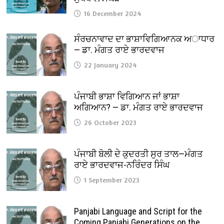
16 December 2024
ਸੰਰਚਨਾਵਾਦ ਦਾ ਭਾਸ਼ਾਵਿਗਿਆਨਕ ਅਾਧਾਰ
— ਡਾ. ਮੰਗਤ ਰਾਏ ਭਾਰਦਵਾਜ
22 January 2024
ਪੰਜਾਬੀ ਭਾਸ਼ਾ ਵਿਗਿਆਨ ਜਾਂ ਭਾਸ਼ਾ
ਅਗਿਆਨ? — ਡਾ. ਮੰਗਤ ਰਾਏ ਭਾਰਦਵਾਜ
26 October 2023
ਪੰਜਾਬੀ ਬੋਲੀ ਦੇ ਕੁਦਰਤੀ ਸੁਰ ਤਾਲ—ਮੰਗਤ
ਰਾਏ ਭਾਰਦਵਾਜ-ਨਰਿੰਦਰ ਸਿੰਘ
1 September 2023
Panjabi Language and Script for the
Coming Panjabi Generations on the