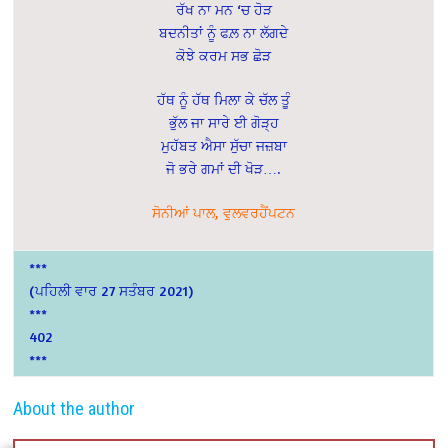
ਰੱਖ ਨਾ ਮਨ ‘ਚ ਹੋੜ
ਬਦਨੀਤਾਂ ਨੂੰ ਫਲ਼ ਨਾ ਲੱਗਦੇ
ਕੋਝੇ ਕਰਮ ਸਭ ਛੋੜ
ਹੱਥ ਨੂੰ ਹੱਥ ਮਿਲਾ ਕੇ ਚੱਲ ਤੂੰ
ਭੁੱਲ ਜਾ ਸਾਰੇ ਈ ਗੋੜ੍ਹ
ਮੁਹੱਬਤ ਐਸਾ ਸੁੱਚਾ ਜਜ਼ਬਾ
ਜੋ ਭਰੇ ਗਮਾਂ ਦੀ ਖੋੜ….
ਸੋਨੀਆਂ ਪਾਲ, ਵੁਲਵਰਹੈਂਪਟਨ
***
(ਪਹਿਲੀ ਵਾਰ 27 ਸਤੰਬਰ 2021)
***
402
***
About the author