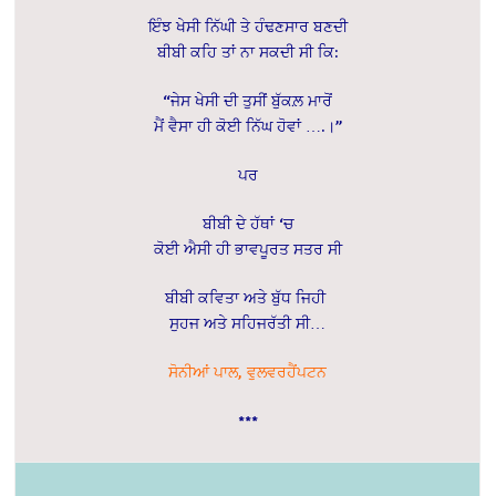
ਇੰਝ ਖੇਸੀ ਨਿੱਘੀ ਤੇ ਹੰਢਣਸਾਰ ਬਣਦੀ
ਬੀਬੀ ਕਹਿ ਤਾਂ ਨਾ ਸਕਦੀ ਸੀ ਕਿ:
“ਜੇਸ ਖੇਸੀ ਦੀ ਤੁਸੀਂ ਬੁੱਕਲ਼ ਮਾਰੋਂ
ਮੈਂ ਵੈਸਾ ਹੀ ਕੋਈ ਨਿੱਘ ਹੋਵਾਂ ….।”
ਪਰ
ਬੀਬੀ ਦੇ ਹੱਥਾਂ ‘ਚ
ਕੋਈ ਐਸੀ ਹੀ ਭਾਵਪੂਰਤ ਸਤਰ ਸੀ
ਬੀਬੀ ਕਵਿਤਾ ਅਤੇ ਬੁੱਧ ਜਿਹੀ
ਸੁਹਜ ਅਤੇ ਸਹਿਜਰੱਤੀ ਸੀ…
ਸੋਨੀਆਂ ਪਾਲ, ਵੁਲਵਰਹੈਂਪਟਨ
***