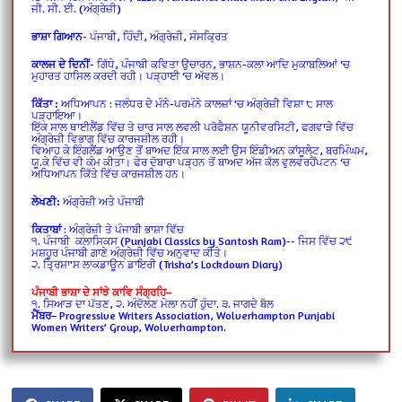
ਜੀ. ਸੀ. ਈ. (ਅੰਗ੍ਰੇਜ਼ੀ)
ਭਾਸ਼ਾ ਗਿਆਨ
- ਪੰਜਾਬੀ, ਹਿੰਦੀ, ਅੰਗ੍ਰੇਜ਼ੀ, ਸੰਸਕ੍ਰਿਤ
ਕਾਲਜ ਦੇ ਦਿਨੀਂ
- ਗਿੱਧੇ, ਪੰਜਾਬੀ ਕਵਿਤਾ ਉਚਾਰਨ, ਭਾਸ਼ਨ-ਕਲਾ ਆਦਿ ਮੁਕਾਬਲਿਆਂ ‘ਚ
ਮੁਹਾਰਤ ਹਾਸਿਲ ਕਰਦੀ ਰਹੀ। ਪੜ੍ਹਾਈ ‘ਚ ਅੱਵਲ।
ਕਿੱਤਾ :
ਅਧਿਆਪਨ : ਜਲੰਧਰ ਦੇ ਮੰਨੇ-ਪਰਮੰਨੇ ਕਾਲਜ਼ਾਂ 'ਚ ਅੰਗ੍ਰੇਜ਼ੀ ਵਿਸ਼ਾ ੮ ਸਾਲ
ਪੜ੍ਹਾਇਆ।
ਇੱਕ ਸਾਲ ਥਾਈਲੈਂਡ ਵਿੱਚ ਤੇ ਚਾਰ ਸਾਲ ਲਵਲੀ ਪਰੋਫੈਸ਼ਨ ਯੂਨੀਵਰਸਿਟੀ, ਫਗਵਾੜੇ ਵਿੱਚ
ਅੰਗ੍ਰੇਜ਼ੀ ਵਿਭਾਗ ਵਿੱਚ ਕਾਰਜਸ਼ੀਲ ਰਹੀ।
ਵਿਆਹ ਕੇ ਇੰਗਲੈਂਡ ਆਉਣ ਤੋਂ ਬਾਅਦ ਇੱਕ ਸਾਲ ਲਈ ਉਸ ਇੰਡੀਅਨ ਕਾਂਸੂਲੇਟ, ਬਰਮਿੰਘਮ,
ਯੂ.ਕੇ ਵਿੱਚ ਵੀ ਕੰਮ ਕੀਤਾ। ਫੇਰ ਦੋਬਾਰਾ ਪੜ੍ਹਨ ਤੋਂ ਬਾਅਦ ਅੱਜ ਕੱਲ ਵੁਲਵਰਹੈਂਪਟਨ ‘ਚ
ਅਧਿਆਪਨ ਕਿੱਤੇ ਵਿੱਚ ਕਾਰਜਸ਼ੀਲ ਹਨ।
ਲੇਖਣੀ:
ਅੰਗ੍ਰੇਜ਼ੀ ਅਤੇ ਪੰਜਾਬੀ
ਕਿਤਾਬਾਂ
: ਅੰਗ੍ਰੇਜ਼ੀ ਤੇ ਪੰਜਾਬੀ ਭਾਸ਼ਾ ਵਿੱਚ
੧. ਪੰਜਾਬੀ ਕਲਾਸਿਕਸ (Punjabi Classics by Santosh Ram)-- ਜਿਸ ਵਿੱਚ ੨੯
ਮਸ਼ਹੂਰ ਪੰਜਾਬੀ ਗਾਣੇ ਅੰਗ੍ਰੇਜ਼ੀ ਵਿੱਚ ਅਨੁਵਾਦ ਕੀਤੇ।
੨. ਤ੍ਰਿਸ਼ਾ'ਸ ਲਾਕਡਾਊਨ ਡਾਇਰੀ (Trisha’s Lockdown Diary)
ਪੰਜਾਬੀ ਭਾਸ਼ਾ ਦੇ ਸਾਂਝੇ ਕਾਵਿ ਸੰਗ੍ਰਹਿ–
੧. ਸਿਆੜ ਦਾ ਪੱਤਣ, ੨. ਅੰਦੋਲਣ ਮੇਲਾ ਨਹੀਂ ਹੁੰਦਾ. ੩. ਜਾਗਦੇ ਬੋਲ
ਮੈਂਬਰ
– Progressive Writers Association, Wolverhampton Punjabi
Women Writers’ Group, Wolverhampton.