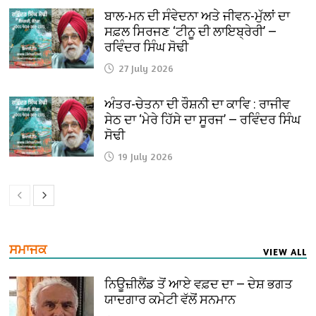
ਬਾਲ-ਮਨ ਦੀ ਸੰਵੇਦਨਾ ਅਤੇ ਜੀਵਨ-ਮੁੱਲਾਂ ਦਾ
ਸਫ਼ਲ ਸਿਰਜਣ ‘ਟੀਨੂ ਦੀ ਲਾਇਬ੍ਰੇਰੀ’ —
ਰਵਿੰਦਰ ਸਿੰਘ ਸੋਢੀ
27 July 2026
ਅੰਤਰ-ਚੇਤਨਾ ਦੀ ਰੌਸ਼ਨੀ ਦਾ ਕਾਵਿ : ਰਾਜੀਵ
ਸੇਠ ਦਾ ‘ਮੇਰੇ ਹਿੱਸੇ ਦਾ ਸੂਰਜ’ — ਰਵਿੰਦਰ ਸਿੰਘ
ਸੋਢੀ
19 July 2026
ਸਮਾਜਕ
VIEW ALL
ਨਿਊਜ਼ੀਲੈਂਡ ਤੋਂ ਆਏ ਵਫ਼ਦ ਦਾ — ਦੇਸ਼ ਭਗਤ
ਯਾਦਗਾਰ ਕਮੇਟੀ ਵੱਲੋਂ ਸਨਮਾਨ