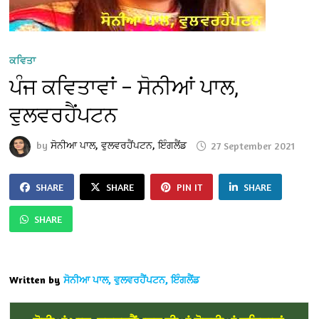
ਕਵਿਤਾ
ਪੰਜ ਕਵਿਤਾਵਾਂ – ਸੋਨੀਆਂ ਪਾਲ,
ਵੁਲਵਰਹੈਂਪਟਨ
by
ਸੋਨੀਆ ਪਾਲ, ਵੁਲਵਰਹੈਂਪਟਨ, ਇੰਗਲੈਂਡ
27 September 2021
SHARE
SHARE
PIN IT
SHARE
SHARE
Written by
ਸੋਨੀਆ ਪਾਲ, ਵੁਲਵਰਹੈਂਪਟਨ, ਇੰਗਲੈਂਡ