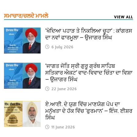
ਸਮਾਚਾਰ/ਚਲਦੇ ਮਾਮਲੇ
VIEW ALL
‘ਖੋਦਿਆ ਪਹਾੜ ਤੇ ਨਿਕਲਿਆ ਚੂਹਾ’ : ਕਾਂਗਰਸ
ਦਾ ਨਵਾਂ ਫਾਰਮੂਲਾ — ਉਜਾਗਰ ਸਿੰਘ
6 July 2026
‘ਜਾਗਤ ਜੋਤਿ ਸ੍ਰੀ ਗੁਰੂ ਗ੍ਰੰਥ ਸਾਹਿਬ
ਸਤਿਕਾਰ ਐਕਟ’ ਵਾਦ-ਵਿਵਾਦ ਚਿੰਤਾ ਦਾ ਵਿਸ਼ਾ
— ਉਜਾਗਰ ਸਿੰਘ
22 June 2026
ਏ.ਆਈ. ਦੇ ਯੁਗ ਵਿੱਚ ਮਾਣਯੋਗ ਪੋਪ ਦਾ
ਮਨੁੱਖਤਾ ਦੇ ਹੱਕ ਵਿੱਚ ‘ਫੁਰਮਾਨ’ — ਇੰਜ. ਈਸ਼ਰ
ਸਿੰਘ
11 June 2026