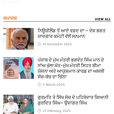
ਸਮਾਜਕ
VIEW ALL
ਨਿਊਜ਼ੀਲੈਂਡ ਤੋਂ ਆਏ ਵਫ਼ਦ ਦਾ — ਦੇਸ਼ ਭਗਤ
ਯਾਦਗਾਰ ਕਮੇਟੀ ਵੱਲੋਂ ਸਨਮਾਨ
14 December 2025
ਪੰਜਾਬ ਦੇ ਮੁੱਖ ਮੰਤਰੀ ਭਗਵੰਤ ਸਿੰਘ ਮਾਨ ਦੇ
ਨਾਂਅ ਖੁੱਲਾ ਖ਼ੱਤ–ਮੁੱਖ ਮੰਤਰੀ ਸਿਹਤ ਬੀਮਾ
ਯੋਜਨਾ ਅਤੇ ਆਯੁਸ਼ਮਾਨ ਕਾਰਡ ਦਾ ਅਸਲੀ
ਸੱਚ-ਕੱਚ ਦਾ ਚਿੱਠਾ
6 March 2024
ਗੁਰਮਤਿ ਤੇ ਸਿੱਖ ਸੋਚ ਦੇ ਪਹਿਰੇਦਾਰ ਗਿਆਨੀ
ਗੁਰਦਿਤ ਸਿੰਘ— ਉਜਾਗਰ ਸਿੰਘ
27 February 2024