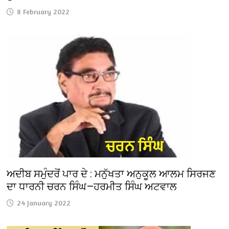
8 February 2022
ਅਦੀਬ ਸਮੁੰਦਰੋਂ ਪਾਰ ਦੇ : ਮਨੁੱਖਤਾ ਅਨੁਕੂਲ ਆਲਮ ਸਿਰਜਣ
ਦਾ ਧਾਰਨੀ ਚਰਨ ਸਿੰਘ—ਹਰਮੀਤ ਸਿੰਘ ਅਟਵਾਲ
24 January 2022