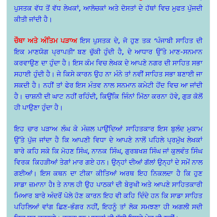
ਪੁਸਤਕ ਵੱਧ ਤੋਂ ਵੱਧ ਲੇਖਕਾਂ, ਆਲੋਚਕਾਂ ਅਤੇ ਦੋਸਤਾਂ ਦੇ ਹੱਥਾਂ ਵਿਚ ਮੁਫਤ ਪੁੱਜਦੀ
ਕੀਤੀ ਜਾਂਦੀ ਹੈ।
ਚੌਥਾ ਅਤੇ ਅੰਤਿਮ ਪੜਾਅ
ਇਸ ਪੁਸਤਕ ਦੇ, ਜੋ ਹੁਣ ਤਕ ‘ਪੰਜਾਬੀ ਸਾਹਿਤ ਦੀ
ਇਕ ਮਾਣਯੋਗ ਪ੍ਰਾਪਤੀ’ ਬਣ ਚੁੱਕੀ ਹੁੰਦੀ ਹੈ, ਦੇ ਆਧਾਰ ਉੱਤੇ ਮਾਣ-ਸਨਮਾਨ
ਕਰਵਾਉਣ ਦਾ ਹੁੰਦਾ ਹੈ। ਇਸ ਕੰਮ ਵਿਚ ਲੇਖਕ ਦੇ ਆਪਣੇ ਨਗਰ ਦੀ ਸਾਹਿਤ ਸਭਾ
ਸਹਾਈ ਹੁੰਦੀ ਹੈ। ਜੇ ਕਿਸੇ ਕਾਰਨ ਉਹ ਨਾ ਮੰਨੇ ਤਾਂ ਨਵੀਂ ਸਾਹਿਤ ਸਭਾ ਬਣਾਈ ਜਾ
ਸਕਦੀ ਹੈ। ਨਹੀਂ ਤਾਂ ਫੇਰ ਇਸ ਮੰਤਵ ਨਾਲ ਸਨਮਾਨ ਕਮੇਟੀ ਹੋਂਦ ਵਿਚ ਆ ਜਾਂਦੀ
ਹੈ। ਚਾਸ਼ਨੀ ਦੀ ਘਾਟ ਨਹੀਂ ਰਹਿੰਦੀ, ਕਿਉਂਕਿ ਜਿੰਨਾਂ ਮਿੱਠਾ ਕਰਨਾ ਹੋਵੇ, ਗੁੜ ਕੋਲੋਂ
ਹੀ ਪਾਉਣਾ ਹੁੰਦਾ ਹੈ।
ਇਹ ਚਾਰ ਪੜਾਅ ਲੰਘ ਕੇ ਮੰਜ਼ਲ ਪਾਉਂਦਿਆਂ ਸਾਹਿਤਕਾਰ ਇਸ ਬੁਲੰਦ ਮੁਕਾਮ
ਉੱਤੇ ਪੁੱਜ ਜਾਂਦਾ ਹੈ ਕਿ ਆਪਣੀ ਵਿਧਾ ਦੇ ਆਪਣੇ ਨਾਲੋਂ ਪਹਿਲੇ ਪ੍ਰਮੁੱਖ ਲੇਖਕਾਂ
ਬਾਰੇ ਕਹਿ ਸਕੇ ਕਿ ਮੋਹਣ ਸਿੰਘ, ਨਾਨਕ ਸਿੰਘ, ਗੁਰਬਖਸ਼ ਸਿੰਘ ਜਾਂ ਕੁਲਵੰਤ ਸਿੰਘ
ਵਿਰਕ ਕਿਹੜੀਆਂ ਤੇਗਾਂ ਮਾਰ ਗਏ ਹਨ। ਉਨ੍ਹਾਂ ਦੀਆਂ ਗੱਲਾਂ ਉਨ੍ਹਾਂ ਦੇ ਸਮੇਂ ਨਾਲ
ਗਈਆਂ। ਇਸ ਕਥਨ ਦਾ ਟੀਕਾ ਕੀਤਿਆਂ ਅਰਥ ਇਹ ਨਿਕਲਦਾ ਹੈ ਕਿ ਹੁਣ
ਸਾਡਾ ਜ਼ਮਾਨਾ ਹੈ! ਤੇ ਨਾਲ ਹੀ ਉਹ ਪਾਠਕਾਂ ਦੀ ਬੇਰੁਖੀ ਅਤੇ ਆਪਣੇ ਸਾਹਿਤਕਾਰੀ
ਮਿਆਰ ਬਾਰੇ ਅੰਦਰੋਂ ਪੋਲੇ ਹੋਣ ਕਾਰਨ ਇਹ ਵੀ ਕਹਿ ਦਿੰਦੇ ਹਨ ਕਿ ਸਾਡਾ ਸਾਹਿਤ
ਪਹਿਲਿਆਂ ਵਾਂਗ ਛਿਣ-ਭੰਗਰ ਨਹੀਂ, ਇਹਨੂੰ ਤਾਂ ਲੋਕ ਸਮਝਣਾ ਹੀ ਅਗਲੀ ਸਦੀ