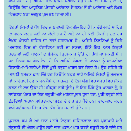
ਛਾਪ ਲੈਂਦਾ ਹੈ। ਅਜਿਹੇ ਵੇਲੇ ਪ੍ਰੇਮ-ਪਿਆਲਾ ਬਹੁਤ ਸਹਾਈ ਸਿੱਧ ਹੁੰਦਾ ਹੈ,
ਕਿਉਂਕਿ ਇਹ ਆਧੁਨਿਕ ਪੰਜਾਬੀ ਆਲੋਚਨਾ ਦੇ ਜਨਮ ਤੋਂ ਹੀ ਆਲੋਚਕ ਅਤੇ ਲੇਖਕ
ਵਿਚਕਾਰ ਬੜਾ ਮਜ਼ਬੂਤ ਪੁਲ ਬਣ ਗਿਆ ਸੀ।
ਇਨ੍ਹਾਂ ਲੇਖਕਾਂ ਦੇ ਪੱਖ ਵਿਚ ਜਾਣ ਵਾਲੀ ਇਕ ਗੱਲ ਇਹ ਹੈ ਕਿ ਚੰਗੇ-ਮਾੜੇ ਸਾਹਿਤ
ਦਾ ਫਰਕ ਕਰਨ ਲਈ ਨਾ ਕੋਈ ਗਜ਼ ਹੈ ਅਤੇ ਨਾ ਹੀ ਕੋਈ ਤੱਕੜੀ। ਹੁਣ ਹਰ
ਲੇਖਕ ਪੰਜਾਬੀ ਸਾਹਿਤ ਦਾ ‘ਨਵਾਂ ਹਸਤਾਖਰ’ ਹੈ। ਅਜਿਹੇ ਨਿਰਣਿਆਂ ਨੂੰ ਕਿਸੇ
ਅਦਾਲਤ ਵਿਚ ਤਾਂ ਵੰਗਾਰਿਆ ਨਹੀਂ ਜਾ ਸਕਦਾ, ਇੱਕੋ ਇਕ ਆਸ ਇਨ੍ਹਾਂ
ਰਚਨਾਵਾਂ ਲਈ ਪਾਠਕਾਂ ਦੇ ਬੇਸੰਕੋਚ ਤ੍ਰਿਸਕਾਰ ਉੱਤੇ ਹੀ ਰੱਖੀ ਜਾ ਸਕਦੀ ਸੀ।
ਪਰ ਦਿਲਚਸਪ ਗੱਲ ਇਹ ਹੈ ਕਿ ਅਜਿਹੇ ਲੇਖਕਾਂ ਨੇ ਪਾਠਕਾਂ ਨੂੰ ਆਪਣੀਆਂ
ਗਿਣਤੀਆਂ-ਮਿਣਤੀਆਂ ਵਿੱਚੋਂ ਪੂਰੀ ਤਰ੍ਹਾਂ ਖਾਰਜ ਕਰ ਦਿੱਤਾ ਹੈ। ਉਹ ਸਹਿਜੇ ਹੀ
ਆਪਣੀ ਪੁਸਤਕ ਛਾਪ ਲੈਂਦੇ ਹਨ ਕਿਉਂਕਿ ਬਹੁਤ ਸਾਰੇ ਅਜਿਹੇ ਲੇਖਕਾਂ ਨੂੰ ਮੁਲਾਜ਼ਮ
ਜਾਂ ਕਾਰੋਬਾਰੀ ਹੋਣ ਕਾਰਨ ਪੈਸੇ ਦੀ ਬਹੁਲਤਾ ਦੇ ਇਸ ਯੁੱਗ ਵਿਚ ਖਰਚ ਵਿਚ ਸੰਕੋਚ
ਕਰਨ ਦੀ ਲੋੜ ਉੱਕਾ ਹੀ ਮਹਿਸੂਸ ਨਹੀਂ ਹੁੰਦੀ। ਤੇ ਇਸ ਪਿੱਛੋਂ ਉਹ ਪਾਠਕਾਂ ਨੂੰ, ਜੋ
ਸਾਹਿਤਕ ਖੇਤਰ ਦਾ ਇਕ ਜ਼ਰੂਰੀ ਅਤੇ ਮਹੱਤਵਪੂਰਨ ਧੁਰਾ ਹਨ, ਪੂਰੀ ਤਰ੍ਹਾਂ ਲਾਂਭੇ
ਛੱਡਦਿਆਂ ‘ਮਹਾਨ ਸਾਹਿਤਕਾਰ’ ਬਣਨ ਦੇ ਰਾਹ ਤੁਰ ਪੈਂਦੇ ਹਨ। ਵਾਹ-ਵਾਹ ਕਰਨ
ਵਾਲੇ ਗਰੁੱਪਬਾਜ਼ ਮਿੱਤਰ ਇਸ ਕੰਮ ਵਿਚ ਸਹਾਈ ਹੁੰਦੇ ਹਨ।
ਪੁਸਤਕ ਛਪ ਕੇ ਆ ਜਾਣ ਮਗਰੋਂ ਇਨ੍ਹਾਂ ਸਾਹਿਤਕਾਰਾਂ ਵਲੋਂ ਪ੍ਰਾਪਤੀ ਅਤੇ
ਸੰਤੁਸ਼ਟੀ ਦੀ ਮੰਜ਼ਲ ਪਾਉਣ ਲਈ ਚਾਰ ਪੜਾਅ ਪਾਰ ਕਰਨੇ ਜ਼ਰੂਰੀ ਸਮਝੇ ਜਾਂਦੇ ਹਨ