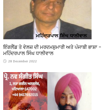
ਇੰਗਲੈਂਡ ਤੇ ਵੇਲਜ਼ ਦੀ ਮਰਦਮਸ਼ੁਮਾਰੀ ਅਤੇ ਪੰਜਾਬੀ ਭਾਸ਼ਾ –
ਮਹਿੰਦਰਪਾਲ ਸਿੰਘ ਧਾਲੀਵਾਲ
28 December 2022