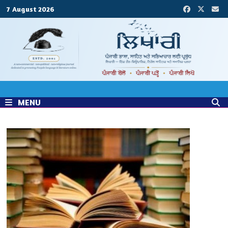
Skip
7 August 2026
to
content
MENU