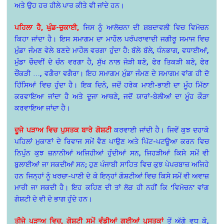
ਅਤੇ ਉਹ ਹਰ ਹੀਲੇ ਪਾਰ ਕੀਤੇ ਵੀ ਜਾਂਦੇ ਹਨ।
ਪਹਿਲਾ ਹੈ, ਘੁੰਡ-ਚੁਕਾਈ,
ਜਿਸ ਨੂੰ ਆਲੋਚਨਾ ਦੀ ਸ਼ਬਦਾਵਲੀ ਵਿਚ ਵਿਮੋਚਨ
ਕਿਹਾ ਜਾਂਦਾ ਹੈ। ਇਸ ਸਮਾਗਮ ਦਾ ਮਾਹੌਲ ਪਰੰਪਰਾਵਾਦੀ ਜਗੀਰੂ ਸਮਾਜ ਵਿਚ
ਮੁੰਡਾ ਜੰਮਣ ਵੇਲੇ ਬਣਦੇ ਮਾਹੌਲ ਵਰਗਾ ਹੁੰਦਾ ਹੈ: ਬੱਲੇ ਬੱਲੇ, ਧੰਨਭਾਗ, ਵਧਾਈਆਂ,
ਮੁੰਡਾ ਚੌਦਵੀਂ ਦੇ ਚੰਨ ਵਰਗਾ ਹੈ, ਸੁੱਖ ਨਾਲ ਜੋੜੀ ਬਣੇ, ਫੇਰ ਤਿਕੜੀ ਬਣੇ, ਫੇਰ
ਚੌਂਕੜੀ …, ਵਗੈਰਾ ਵਗੈਰਾ। ਇਹ ਸਮਾਗਮ ਮੁੰਡਾ ਜੰਮਣ ਦੇ ਸਮਾਗਮ ਵਾਂਗ ਹੀ ਦੋ
ਹਿੱਸਿਆਂ ਵਿਚ ਹੁੰਦਾ ਹੈ। ਇਕ ਦਿਨੇ, ਜਦੋਂ ਹਰੇਕ ਮਾਈ-ਭਾਈ ਦਾ ਮੂੰਹ ਮਿੱਠਾ
ਕਰਵਾਇਆ ਜਾਂਦਾ ਹੈ ਅਤੇ ਦੂਜਾ ਆਥਣੇ, ਜਦੋਂ ਯਾਰਾਂ-ਬੇਲੀਆਂ ਦਾ ਮੂੰਹ ਕੌੜਾ
ਕਰਵਾਇਆ ਜਾਂਦਾ ਹੈ।
ਦੂਜੇ ਪੜਾਅ ਵਿਚ ਪੁਸਤਕ ਬਾਰੇ ਗੋਸ਼ਟੀ
ਕਰਵਾਈ ਜਾਂਦੀ ਹੈ। ਜਿਵੇਂ ਕੁਝ ਦਹਾਕੇ
ਪਹਿਲਾਂ ਮੁਕਾਣਾਂ ਦੇ ਰਿਵਾਜ ਸਮੇਂ ਵੈਣ ਪਾਉਣ ਅਤੇ ਪਿੱਟ-ਪਟਊਆ ਕਰਨ ਵਿਚ
ਨਿਪੁੰਨ ਕੁਝ ਜ਼ਨਾਨੀਆਂ ਅਜਿਹੀਆਂ ਹੁੰਦੀਆਂ ਸਨ, ਜਿਹੜੀਆਂ ਕਿਸੇ ਸਮੇਂ ਵੀ
ਬੁਲਾਈਆਂ ਜਾ ਸਕਦੀਆਂ ਸਨ; ਹੁਣ ਪੰਜਾਬੀ ਸਾਹਿਤ ਵਿਚ ਕੁਝ ਪੇਪਰਬਾਜ਼ ਅਜਿਹੇ
ਹਨ ਜਿਨ੍ਹਾਂ ਨੂੰ ਖਰਚਾ-ਪਾਣੀ ਦੇ ਕੇ ਇਨ੍ਹਾਂ ਗੋਸ਼ਟੀਆਂ ਵਿਚ ਕਿਸੇ ਸਮੇਂ ਵੀ ਅਵਾਜ਼
ਮਾਰੀ ਜਾ ਸਕਦੀ ਹੈ। ਇਹ ਕਹਿਣ ਦੀ ਤਾਂ ਲੋੜ ਹੀ ਨਹੀਂ ਕਿ ‘ਵਿਮੋਚਨ’ ਵਾਂਗ
ਗੋਸ਼ਟੀ ਦੇ ਵੀ ਦੋ ਭਾਗ ਹੁੰਦੇ ਹਨ।
ਤੀਜੇ ਪੜਾਅ ਵਿਚ, ਗੋਸ਼ਟੀ ਸਮੇਂ ਵੰਡੀਆਂ ਗਈਆਂ ਪੁਸਤਕਾਂ
ਤੋਂ ਅੱਗੇ ਵਧ ਕੇ,