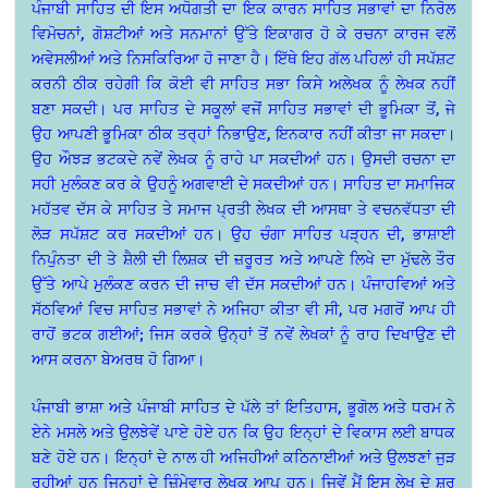
ਪੰਜਾਬੀ ਸਾਹਿਤ ਦੀ ਇਸ ਅਧੋਗਤੀ ਦਾ ਇਕ ਕਾਰਨ ਸਾਹਿਤ ਸਭਾਵਾਂ ਦਾ ਨਿਰੋਲ
ਵਿਮੋਚਨਾਂ, ਗੋਸ਼ਟੀਆਂ ਅਤੇ ਸਨਮਾਨਾਂ ਉੱਤੇ ਇਕਾਗਰ ਹੋ ਕੇ ਰਚਨਾ ਕਾਰਜ ਵਲੋਂ
ਅਵੇਸਲੀਆਂ ਅਤੇ ਨਿਸਕਿਰਿਆ ਹੋ ਜਾਣਾ ਹੈ। ਇੱਥੇ ਇਹ ਗੱਲ ਪਹਿਲਾਂ ਹੀ ਸਪੱਸ਼ਟ
ਕਰਨੀ ਠੀਕ ਰਹੇਗੀ ਕਿ ਕੋਈ ਵੀ ਸਾਹਿਤ ਸਭਾ ਕਿਸੇ ਅਲੇਖਕ ਨੂੰ ਲੇਖਕ ਨਹੀਂ
ਬਣਾ ਸਕਦੀ। ਪਰ ਸਾਹਿਤ ਦੇ ਸਕੂਲਾਂ ਵਜੋਂ ਸਾਹਿਤ ਸਭਾਵਾਂ ਦੀ ਭੂਮਿਕਾ ਤੋਂ, ਜੇ
ਉਹ ਆਪਣੀ ਭੂਮਿਕਾ ਠੀਕ ਤਰ੍ਹਾਂ ਨਿਭਾਉਣ, ਇਨਕਾਰ ਨਹੀਂ ਕੀਤਾ ਜਾ ਸਕਦਾ।
ਉਹ ਔਝੜ ਭਟਕਦੇ ਨਵੇਂ ਲੇਖਕ ਨੂੰ ਰਾਹੇ ਪਾ ਸਕਦੀਆਂ ਹਨ। ਉਸਦੀ ਰਚਨਾ ਦਾ
ਸਹੀ ਮੁਲੰਕਣ ਕਰ ਕੇ ਉਹਨੂੰ ਅਗਵਾਈ ਦੇ ਸਕਦੀਆਂ ਹਨ। ਸਾਹਿਤ ਦਾ ਸਮਾਜਿਕ
ਮਹੱਤਵ ਦੱਸ ਕੇ ਸਾਹਿਤ ਤੇ ਸਮਾਜ ਪ੍ਰਤੀ ਲੇਖਕ ਦੀ ਆਸਥਾ ਤੇ ਵਚਨਵੱਧਤਾ ਦੀ
ਲੋੜ ਸਪੱਸ਼ਟ ਕਰ ਸਕਦੀਆਂ ਹਨ। ਉਹ ਚੰਗਾ ਸਾਹਿਤ ਪੜ੍ਹਨ ਦੀ, ਭਾਸ਼ਾਈ
ਨਿਪੁੰਨਤਾ ਦੀ ਤੇ ਸ਼ੈਲੀ ਦੀ ਲਿਸ਼ਕ ਦੀ ਜ਼ਰੂਰਤ ਅਤੇ ਆਪਣੇ ਲਿਖੇ ਦਾ ਮੁੱਢਲੇ ਤੌਰ
ਉੱਤੇ ਆਪੇ ਮੁਲੰਕਣ ਕਰਨ ਦੀ ਜਾਚ ਵੀ ਦੱਸ ਸਕਦੀਆਂ ਹਨ। ਪੰਜਾਹਵਿਆਂ ਅਤੇ
ਸੱਠਵਿਆਂ ਵਿਚ ਸਾਹਿਤ ਸਭਾਵਾਂ ਨੇ ਅਜਿਹਾ ਕੀਤਾ ਵੀ ਸੀ, ਪਰ ਮਗਰੋਂ ਆਪ ਹੀ
ਰਾਹੋਂ ਭਟਕ ਗਈਆਂ; ਜਿਸ ਕਰਕੇ ਉਨ੍ਹਾਂ ਤੋਂ ਨਵੇਂ ਲੇਖਕਾਂ ਨੂੰ ਰਾਹ ਦਿਖਾਉਣ ਦੀ
ਆਸ ਕਰਨਾ ਬੇਅਰਥ ਹੋ ਗਿਆ।
ਪੰਜਾਬੀ ਭਾਸ਼ਾ ਅਤੇ ਪੰਜਾਬੀ ਸਾਹਿਤ ਦੇ ਪੱਲੇ ਤਾਂ ਇਤਿਹਾਸ, ਭੂਗੋਲ ਅਤੇ ਧਰਮ ਨੇ
ਏਨੇ ਮਸਲੇ ਅਤੇ ਉਲਝੇਵੇਂ ਪਾਏ ਹੋਏ ਹਨ ਕਿ ਉਹ ਇਨ੍ਹਾਂ ਦੇ ਵਿਕਾਸ ਲਈ ਬਾਧਕ
ਬਣੇ ਹੋਏ ਹਨ। ਇਨ੍ਹਾਂ ਦੇ ਨਾਲ ਹੀ ਅਜਿਹੀਆਂ ਕਠਿਨਾਈਆਂ ਅਤੇ ਉਲਝਣਾਂ ਜੁੜ
ਰਹੀਆਂ ਹਨ ਜਿਨ੍ਹਾਂ ਦੇ ਜ਼ਿੰਮੇਵਾਰ ਲੇਖਕ ਆਪ ਹਨ। ਜਿਵੇਂ ਮੈਂ ਇਸ ਲੇਖ ਦੇ ਸ਼ੁਰੂ