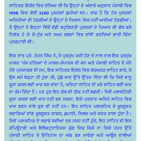
ਸਾਹਿਤਕ ਇਕੱਠ ਵਿਚ ਦੱਸਿਆ ਸੀ ਕਿ ਉਨ੍ਹਾਂ ਦੇ ਅੰਦਾਜ਼ੇ ਅਨੁਸਾਰ ਪੰਜਾਬੀ ਵਿਚ
1998 ਵਿਚ ਕੋਈ 3200 ਪੁਸਤਕਾਂ ਛਪੀਆਂ ਸਨ। ਸਾਫ਼ ਹੈ ਕਿ ਹੋਰ ਪੁਸਤਕਾਂ
ਅਜਿਹੀਆਂ ਵੀ ਹੋਣਗੀਆਂ ਜੋ ਉਨ੍ਹਾਂ ਦੇ ਧਿਆਨ ਵਿਚ ਨਹੀਂ ਆਈਆਂ ਹੋਣਗੀਆਂ।
ਤੇ ਉਨ੍ਹਾਂ ਨੇ ਇਨ੍ਹਾਂ ਵਿੱਚੋਂ ਵੱਡੀ ਬਹੁਗਿਣਤੀ ਪੁਸਤਕਾਂ ਦੇ ਮਿਆਰ ਦੀ ਗੱਲ ਬੜੇ
ਨਿਝੱਕ ਹੋ ਕੇ ਦੋ-ਟੁੱਕ ਅਤੇ ਸਖ਼ਤ ਸ਼ਬਦਾਂ ਵਿਚ ਸਾਂਝੀ ਕਰਦਿਆਂ ਭਾਰੀ ਚਿੰਤਾ
ਪ੍ਰਗਟਾਈ ਸੀ।
ਇਕ ਵਾਰ ਪ੍ਰੋ. ਮੋਹਨ ਸਿੰਘ ਨੇ, ਜੋ ਪ੍ਰਮੁੱਖ ਕਵੀ ਹੋਣ ਦੇ ਨਾਲ ਨਾਲ ਇਕ ਪ੍ਰਮੁੱਖ
ਮਾਸਕ ‘ਪੰਜ ਦਰਿਆ’ ਦੇ ਮਾਲਕ-ਸੰਪਾਦਕ ਵੀ ਸਨ ਅਤੇ ਪੰਜਾਬੀ ਸਾਹਿਤ ਦੇ ਮੰਨੇ
ਹੋਏ ਪ੍ਰਕਾਸ਼ਕ ਵੀ ਸਨ, ਇਕ ਸਾਹਿਤਕ ਇਕੱਠ ਵਿਚ ਕੱਚਘਰੜ ਸਾਹਿਤ ਬਾਰੇ, ਜੋ
ਉਸ ਸਮੇਂ ਥੋੜ੍ਹਾ ਹੀ ਹੁੰਦਾ ਸੀ, ਪੁੱਛੇ ਜਾਣ ਉੱਤੇ ਉੱਤਰ ਦਿੱਤਾ ਸੀ ਕਿ ਜਿਵੇਂ ਵਾਧੂ
ਕੂੜਾ ਫਸਲ ਲਈ ਖਾਦ ਬਣ ਜਾਂਦਾ ਹੈ, ਅਜਿਹਾ ਸਾਹਿਤ ਵੀ ਖਰੇ ਸਾਹਿਤ ਲਈ ਖਾਦ
ਦਾ ਕੰਮ ਦਿੰਦਾ ਹੈ। ਪਰ ਹੁਣ ਇਹ ਗੱਲ ਵੀ ਠੀਕ ਨਹੀਂ ਲਗਦੀ। ਜਿਵੇਂ ਪਲਾਸਟਿਕੀ
ਕੂੜਾ ਫਸਲਾਂ ਲਈ ਖਾਦ ਨਹੀਂ ਬਣ ਸਕਦਾ, ਇਸੇ ਪ੍ਰਕਾਰ ਅਜਿਹੇ ਸਾਹਿਤ ਵਿਚ
ਖਾਦ ਬਣਨ ਵਾਲੇ ਗੁਣ ਵੀ ਨਹੀਂ ਹਨ। ਇਹ ਸਾਹਿਤ ਪਲਾਸਟਿਕ ਦੇ ਖੂਬਸੂਰਤ
ਲਫਾਫਿਆਂ ਵਾਂਗ ਖੂਬਸੂਰਤ ਕਾਗਜ਼, ਛਪਾਈ, ਜਿਲਦ ਅਤੇ ਕਵਰ ਵਾਲਾ ਹੁੰਦਾ ਹੈ।
ਜਿਵੇਂ ਪਲਾਸਟਿਕ ਦੇ ਲਫਾਫੇ ਸਦੀਆਂ ਤਕ ਨਸ਼ਟ ਨਹੀਂ ਹੁੰਦੇ, ਇਹ ਸਾਹਿਤ ਵੀ ਇਸ
ਕੰਪਿਊਟਰੀ ਅਤੇ ਇਲੈਕਟ੍ਰਾਨਿਕਸ ਯੁੱਗ ਵਿਚ ਕਿਸੇ ਨਾ ਕਿਸੇ ਪੱਧਰ ਉੱਤੇ
ਪੰਜਾਬੀ ਸਾਹਿਤ ਦੇ ਇਤਿਹਾਸ ਦਾ ਅੰਗ ਬਣ ਜਾਵੇਗਾ ਅਤੇ ਆਉਣ ਵਾਲੀਆਂ