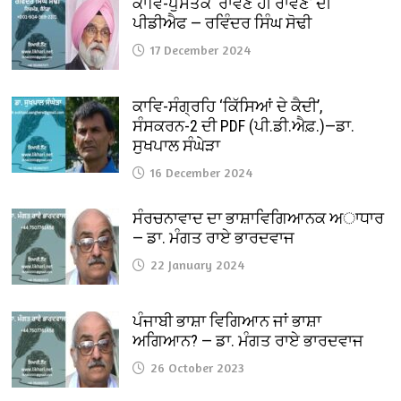
ਕਾਵਿ-ਪੁਸਤਕ ‘ਰਾਵਣ ਹੀ ਰਾਵਣ’ ਦੀ
ਪੀਡੀਐਫ — ਰਵਿੰਦਰ ਸਿੰਘ ਸੋਢੀ
17 December 2024
ਕਾਵਿ-ਸੰਗ੍ਰਹਿ ‘ਕਿੱਸਿਆਂ ਦੇ ਕੈਦੀ’,
ਸੰਸਕਰਨ-2 ਦੀ PDF (ਪੀ.ਡੀ.ਐਫ਼.)—ਡਾ.
ਸੁਖਪਾਲ ਸੰਘੇੜਾ
16 December 2024
ਸੰਰਚਨਾਵਾਦ ਦਾ ਭਾਸ਼ਾਵਿਗਿਆਨਕ ਅਾਧਾਰ
— ਡਾ. ਮੰਗਤ ਰਾਏ ਭਾਰਦਵਾਜ
22 January 2024
ਪੰਜਾਬੀ ਭਾਸ਼ਾ ਵਿਗਿਆਨ ਜਾਂ ਭਾਸ਼ਾ
ਅਗਿਆਨ? — ਡਾ. ਮੰਗਤ ਰਾਏ ਭਾਰਦਵਾਜ
26 October 2023