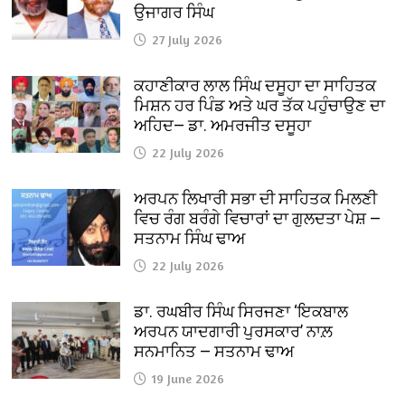
ਉਜਾਗਰ ਸਿੰਘ
27 July 2026
ਕਹਾਣੀਕਾਰ ਲਾਲ ਸਿੰਘ ਦਸੂਹਾ ਦਾ ਸਾਹਿਤਕ
ਮਿਸ਼ਨ ਹਰ ਪਿੰਡ ਅਤੇ ਘਰ ਤੱਕ ਪਹੁੰਚਾਉਣ ਦਾ
ਅਹਿਦ— ਡਾ. ਅਮਰਜੀਤ ਦਸੂਹਾ
22 July 2026
ਅਰਪਨ ਲਿਖਾਰੀ ਸਭਾ ਦੀ ਸਾਹਿਤਕ ਮਿਲਣੀ
ਵਿਚ ਰੰਗ ਬਰੰਗੇ ਵਿਚਾਰਾਂ ਦਾ ਗੁਲਦਤਾ ਪੇਸ਼ —
ਸਤਨਾਮ ਸਿੰਘ ਢਾਅ
22 July 2026
ਡਾ. ਰਘਬੀਰ ਸਿੰਘ ਸਿਰਜਣਾ ‘ਇਕਬਾਲ
ਅਰਪਨ ਯਾਦਗਾਰੀ ਪੁਰਸਕਾਰ’ ਨਾਲ਼
ਸਨਮਾਨਿਤ — ਸਤਨਾਮ ਢਾਅ
19 June 2026