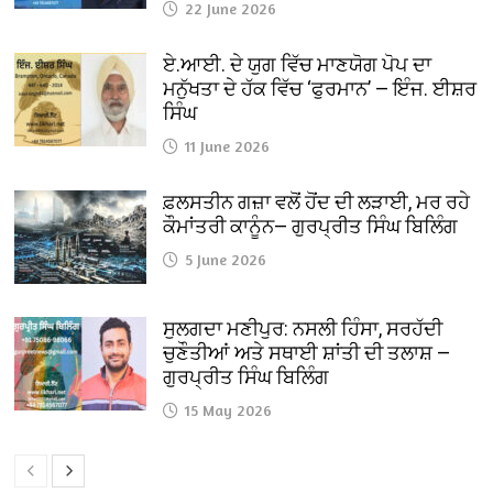
22 June 2026
ਏ.ਆਈ. ਦੇ ਯੁਗ ਵਿੱਚ ਮਾਣਯੋਗ ਪੋਪ ਦਾ
ਮਨੁੱਖਤਾ ਦੇ ਹੱਕ ਵਿੱਚ ‘ਫੁਰਮਾਨ’ — ਇੰਜ. ਈਸ਼ਰ
ਸਿੰਘ
11 June 2026
ਫ਼ਲਸਤੀਨ ਗਜ਼ਾ ਵਲੋਂ ਹੋਂਦ ਦੀ ਲੜਾਈ, ਮਰ ਰਹੇ
ਕੌਮਾਂਤਰੀ ਕਾਨੂੰਨ— ਗੁਰਪ੍ਰੀਤ ਸਿੰਘ ਬਿਲਿੰਗ
5 June 2026
ਸੁਲਗਦਾ ਮਣੀਪੁਰ: ਨਸਲੀ ਹਿੰਸਾ, ਸਰਹੱਦੀ
ਚੁਣੌਤੀਆਂ ਅਤੇ ਸਥਾਈ ਸ਼ਾਂਤੀ ਦੀ ਤਲਾਸ਼ —
ਗੁਰਪ੍ਰੀਤ ਸਿੰਘ ਬਿਲਿੰਗ
15 May 2026