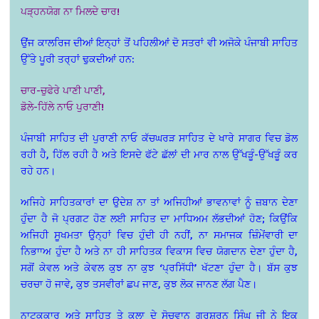
ਪੜ੍ਹਨਯੋਗ ਨਾ ਮਿਲਦੇ ਚਾਰ!
ਉਂਜ ਕਾਲਰਿਜ ਦੀਆਂ ਇਨ੍ਹਾਂ ਤੋਂ ਪਹਿਲੀਆਂ ਦੋ ਸਤਰਾਂ ਵੀ ਅਜੋਕੇ ਪੰਜਾਬੀ ਸਾਹਿਤ
ਉੱਤੇ ਪੂਰੀ ਤਰ੍ਹਾਂ ਢੁਕਦੀਆਂ ਹਨ:
ਚਾਰ-ਚੁਫੇਰੇ ਪਾਣੀ ਪਾਣੀ,
ਡੋਲੇ-ਹਿੱਲੇ ਨਾਓ ਪੁਰਾਣੀ!
ਪੰਜਾਬੀ ਸਾਹਿਤ ਦੀ ਪੁਰਾਣੀ ਨਾਓ ਕੱਚਘਰੜ ਸਾਹਿਤ ਦੇ ਖਾਰੇ ਸਾਗਰ ਵਿਚ ਡੋਲ
ਰਹੀ ਹੈ, ਹਿੱਲ ਰਹੀ ਹੈ ਅਤੇ ਇਸਦੇ ਫੱਟੇ ਛੱਲਾਂ ਦੀ ਮਾਰ ਨਾਲ ਉੱਖੜੂੰ-ਉੱਖੜੂੰ ਕਰ
ਰਹੇ ਹਨ।
ਅਜਿਹੇ ਸਾਹਿਤਕਾਰਾਂ ਦਾ ਉਦੇਸ਼ ਨਾ ਤਾਂ ਅਜਿਹੀਆਂ ਭਾਵਨਾਵਾਂ ਨੂੰ ਜ਼ਬਾਨ ਦੇਣਾ
ਹੁੰਦਾ ਹੈ ਜੋ ਪ੍ਰਗਟ ਹੋਣ ਲਈ ਸਾਹਿਤ ਦਾ ਮਾਧਿਅਮ ਲੱਭਦੀਆਂ ਹੋਣ; ਕਿਉਂਕਿ
ਅਜਿਹੀ ਸੂਖਮਤਾ ਉਨ੍ਹਾਂ ਵਿਚ ਹੁੰਦੀ ਹੀ ਨਹੀਂ, ਨਾ ਸਮਾਜਕ ਜ਼ਿੰਮੇਂਵਾਰੀ ਦਾ
ਨਿਭਾਾਅ ਹੁੰਦਾ ਹੈ ਅਤੇ ਨਾ ਹੀ ਸਾਹਿਤਕ ਵਿਕਾਸ ਵਿਚ ਯੋਗਦਾਨ ਦੇਣਾ ਹੁੰਦਾ ਹੈ,
ਸਗੋਂ ਕੇਵਲ ਅਤੇ ਕੇਵਲ ਕੁਝ ਨਾ ਕੁਝ ‘ਪ੍ਰਸਿੱਧੀ’ ਖੱਟਣਾ ਹੁੰਦਾ ਹੈ। ਬੱਸ ਕੁਝ
ਚਰਚਾ ਹੋ ਜਾਵੇ, ਕੁਝ ਤਸਵੀਰਾਂ ਛਪ ਜਾਣ, ਕੁਝ ਲੋਕ ਜਾਨਣ ਲੱਗ ਪੈਣ।
ਨਾਟਕਕਾਰ ਅਤੇ ਸਾਹਿਤ ਤੇ ਕਲਾ ਦੇ ਸੋਚਵਾਨ ਗੁਰਸ਼ਰਨ ਸਿੰਘ ਜੀ ਨੇ ਇਕ