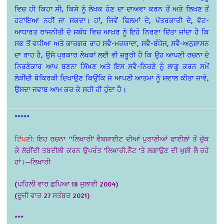
ਵਿਚ ਹੀ ਕਿਹਾ ਸੀ, ਕਿਸੇ ਨੂੰ ਲੇਖਕ ਹੋਣ ਦਾ ਦਾਅਵਾ ਕਰਨ ਤੋਂ ਅਤੇ ਲਿਖਣ ਤੋਂ
ਹਟਾਇਆ ਨਹੀਂ ਜਾ ਸਕਦਾ। ਹਾਂ, ਜਿਵੇਂ ਫਿਲਮਾਂ ਦੇ, ਪੱਤਰਕਾਰੀ ਦੇ, ਵੋਟ-
ਆਧਾਰਤ ਰਾਜਨੀਤੀ ਦੇ ਸਬੰਧ ਵਿਚ ਆਖ਼ਰ ਨੂੰ ਇਹੋ ਨਿਰਣਾ ਦਿੱਤਾ ਜਾਂਦਾ ਹੈ ਕਿ
ਸਭ ਤੋਂ ਵਧੀਆ ਅਤੇ ਕਾਰਗਰ ਰਾਹ ਸਵੈ-ਮਰਯਾਦਾ, ਸਵੈ-ਬੰਧੇਜ, ਸਵੈ-ਅਨੁਸ਼ਾਸਨ
ਦਾ ਰਾਹ ਹੈ, ਉਸੇ ਪ੍ਰਕਾਰ ਲੇਖਕਾਂ ਲਈ ਵੀ ਜ਼ਰੂਰੀ ਹੈ ਕਿ ਉਹ ਆਪਣੀ ਰਚਨਾ ਦੇ
ਨਿਰਣੇਕਾਰ ਆਪ ਬਣਨਾ ਸਿੱਖਣ ਅਤੇ ਇਸ ਸਵੈ-ਨਿਰਣੇ ਨੂੰ ਲਾਗੂ ਕਰਨ ਸਮੇਂ
ਲੋੜੀਂਦੀ ਬੇਕਿਰਕੀ ਦਿਖਾਉਣ ਕਿਉਂਕਿ ਜੇ ਆਪਣੀ ਆਤਮਾ ਨੂੰ ਸਵਾਲ ਕੀਤਾ ਜਾਵੇ,
ਉਸਦਾ ਜਵਾਬ ਆਮ ਕਰ ਕੇ ਸਹੀ ਹੀ ਹੁੰਦਾ ਹੈ।
*****
ਟਿੱਪਣੀ:
ਇਹ ਰਚਨਾ ‘‘ਲਿਖਾਰੀ’ ਵੈਬਸਾਈਟ ਦੀਆਂ ਪੁਰਾਣੀਆਂ ਫਾਈਲਾਂ ਤੋਂ ਚੁੱਕ
ਕੇ ਲੋੜੀਂਦੀ ਤਬਦੀਲੀ ਕਰਨ ਉਪਰੰਤ ’ਲਿਖਾਰੀ.ਨੈੱਟ ‘ਤੇ ਲਗਾਉਣ ਦੀ ਖੁਸ਼ੀ ਲੈ ਰਹੇ
ਹਾਂ।—ਲਿਖਾਰੀ
(ਪਹਿਲੀ ਵਾਰ ਛਪਿਆ 18 ਜੁਲਾਈ 2004)
(ਦੂਜੀ ਵਾਰ 27 ਸਤੰਬਰ 2021)
***