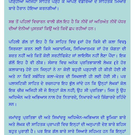
ਪੀੜ੍ਹੀਆਂ ਅਜਿਹਾ ਸਾਹਿਤ ਪੜ੍ਹ ਕੇ ਆਪਣੇ ਵਡੇਰਿਆਂ ਦੇ ਸਾਹਿਤਕ ਮਿਆਰ
ਬਾਰੇ ਹੈਰਾਨ ਹੋਇਆ ਕਰਨਗੀਆਂ।
ਸਭ ਤੋਂ ਪਹਿਲਾਂ ਵਿਚਾਰਨ ਵਾਲੀ ਗੱਲ ਇਹ ਹੈ ਕਿ ਨੀਵੇਂ ਜਾਂ ਅਤਿਅੰਤ ਨੀਵੇਂ ਪੱਧਰ
ਦੀਆਂ ਏਨੀਆਂ ਪੁਸਤਕਾਂ ਕਿਉਂ ਅਤੇ ਕਿਵੇਂ ਛਪ ਰਹੀਆਂ ਹਨ।
ਪਹਿਲੀ ਗੱਲ ਤਾਂ ਇਹ ਹੈ ਕਿ ਸਾਹਿਤ ਵਿਚ (ਜਾਂ ਹੋਰ ਕਿਸੇ ਵੀ ਕਲਾ ਵਿਚ)
ਸਿਰਜਣਾ ਕਰਨ ਲਈ ਕਿਸੇ ਅਕਾਦਮਿਕ, ਸਿਖਿਆਤਮਕ ਜਾਂ ਹੋਰ ਯੋਗਤਾ ਦੀ
ਸ਼ਰਤ ਨਹੀਂ ਅਤੇ ਕਿਤੋਂ ਕੋਈ ਸਰਟੀਫਿਕੇਟ ਜਾਂ ਲਾਇਸੈਂਸ ਨਹੀਂ ਲੈਣਾ ਪੈਂਦਾ। ਇਕ
ਗੱਲੋਂ ਇਹ ਹੈ ਵੀ ਠੀਕ। ਸੰਸਾਰ ਵਿਚ ਅਨੇਕ ਪ੍ਰਤਿਭਾਸ਼ਾਲੀ ਲੇਖਕ (ਤੇ ਹੋਰ
ਕਲਾਕਾਰ) ਹੋਏ ਹਨ ਜਿਨ੍ਹਾਂ ਨੇ ਨਾ ਕੋਈ ਬਹੁਤੀ ਪੜ੍ਹਾਈ ਹੀ ਕੀਤੀ ਹੋਈ ਸੀ
ਅਤੇ ਨਾ ਕਿਤੋਂ ਸਬੰਧਿਤ ਕਲਾ-ਖੇਤਰ ਦੀ ਸਿਖਲਾਈ ਹੀ ਲਈ ਹੋਈ ਸੀ। ਪਰ
ਪਲਾਸਟਿਕੀ ਸਾਹਿਤ ਦੇ ਰਚਨਹਾਰ ਇਹ ਭੁੱਲ ਜਾਂਦੇ ਹਨ ਕਿ ਉਨ੍ਹਾਂ ਲੇਖਕਾਂ ਕੋਲ
ਇਕ ਚੀਜ਼ ਅਜਿਹੀ ਸੀ ਜੋ ਇਨ੍ਹਾਂ ਕੋਲ ਨਹੀਂ; ਉਹ ਸੀ ਪ੍ਰਤਿਭਾ। ਜਿਸ ਨੂੰ ਉਹ
ਅਧਿਐਨ ਅਤੇ ਅਭਿਆਸ ਨਾਲ ਹੋਰ ਨਿਤਾਰਦੇ, ਨਿਖਾਰਦੇ ਅਤੇ ਸ਼ਿੰਗਾਰਦੇ ਰਹਿੰਦੇ
ਸਨ।
ਜਮਾਂਦਰੂ ਪ੍ਰਤਿਭਾ ਦੀ ਅਤੇ ਸਿਖਾਂਦਰੂ ਅਧਿਐਨ-ਅਭਿਆਸ ਦੀ ਭੂਮਿਕਾ ਬਾਰੇ
ਅਤੇ ਲੇਖਕ ਦੀ ਸਾਹਿਤਕ ਪ੍ਰਾਪਤੀ ਵਿਚ ਇਨ੍ਹਾਂ ਦੀ ਅਨੁਪਾਤੀ ਦੇਣ ਬਾਰੇ ਬਹਿਸ
ਬਹੁਤ ਪੁਰਾਣੀ ਹੈ। ਪਰ ਇਕ ਗੱਲ ਬਾਰੇ ਸਾਰੇ ਸਿਆਣੇ ਸਹਿਮਤ ਹਨ ਕਿ ਇਨ੍ਹਾਂ