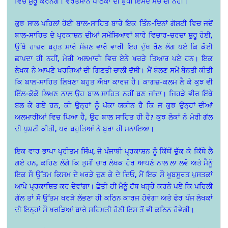
ਵਿਚ ਸ਼ੁਰੂ ਕਰਨਗੇ। ਵਰਤਮਾਨ ਪਾਠਕਾਂ ਦੀ ਬੁੱਧੀ ਇਸਦੇ ਮੇਚ ਦੀ ਨਹੀਂ।
ਕੁਝ ਸਾਲ ਪਹਿਲਾਂ ਹੋਈ ਬਾਲ-ਸਾਹਿਤ ਬਾਰੇ ਇਕ ਤਿੰਨ-ਦਿਨਾਂ ਗੋਸ਼ਟੀ ਵਿਚ ਜਦੋਂ
ਬਾਲ-ਸਾਹਿਤ ਦੇ ਪ੍ਰਕਾਸ਼ਨ ਦੀਆਂ ਸਮੱਸਿਆਵਾਂ ਬਾਰੇ ਵਿਚਾਰ-ਚਰਚਾ ਸ਼ੁਰੂ ਹੋਈ,
ਉੱਥੇ ਹਾਜ਼ਰ ਬਹੁਤ ਸਾਰੇ ਸੱਜਣ ਵਾਰੋ ਵਾਰੀ ਇਹ ਦੁੱਖ ਰੋਣ ਲੱਗ ਪਏ ਕਿ ਕੋਈ
ਛਾਪਦਾ ਹੀ ਨਹੀਂ, ਮੇਰੀ ਅਲਮਾਰੀ ਵਿਚ ਏਨੇ ਖਰੜੇ ਤਿਆਰ ਪਏ ਹਨ। ਇਕ
ਲੇਖਕ ਨੇ ਆਪਣੇ ਖਰੜਿਆਂ ਦੀ ਗਿਣਤੀ ਚਾਲੀ ਦੱਸੀ। ਮੈਂ ਬੋਲਣ ਸਮੇਂ ਬੇਨਤੀ ਕੀਤੀ
ਕਿ ਬਾਲ-ਸਾਹਿਤ ਲਿਖਣਾ ਬਹੁਤ ਔਖਾ ਕਾਰਜ ਹੈ। ਕਾਗਜ਼-ਕਲਮ ਲੈ ਕੇ ਕੁਝ ਵੀ
ਇੱਲ-ਕੋਕੋ ਲਿਖਣ ਨਾਲ ਉਹ ਬਾਲ ਸਾਹਿਤ ਨਹੀਂ ਬਣ ਜਾਂਦਾ। ਜਿਹੜੇ ਵੀਰ ਇੱਥੇ
ਬੋਲ ਕੇ ਗਏ ਹਨ, ਕੀ ਉਨ੍ਹਾਂ ਨੂੰ ਪੱਕਾ ਯਕੀਨ ਹੈ ਕਿ ਜੋ ਕੁਝ ਉਨ੍ਹਾਂ ਦੀਆਂ
ਅਲਮਾਰੀਆਂ ਵਿਚ ਪਿਆ ਹੈ, ਉਹ ਬਾਲ ਸਾਹਿਤ ਹੀ ਹੈ? ਕੁਝ ਲੋਕਾਂ ਨੇ ਮੇਰੀ ਗੱਲ
ਦੀ ਪੁਸ਼ਟੀ ਕੀਤੀ, ਪਰ ਬਹੁਤਿਆਂ ਨੇ ਬੁਰਾ ਹੀ ਮਨਾਇਆ।
ਇਕ ਵਾਰ ਭਾਪਾ ਪ੍ਰੀਤਮ ਸਿੰਘ, ਜੋ ਪੰਜਾਬੀ ਪ੍ਰਕਾਸ਼ਨ ਨੂੰ ਕਿੱਥੋਂ ਚੁੱਕ ਕੇ ਕਿੱਥੇ ਲੈ
ਗਏ ਹਨ, ਕਹਿਣ ਲੱਗੇ ਕਿ ਤੁਸੀਂ ਚਾਰ ਲੇਖਕ ਹੋਰ ਆਪਣੇ ਨਾਲ ਲਾ ਲਵੋ ਅਤੇ ਮੈਨੂੰ
ਇਕ ਸੌ ਉੱਤਮ ਕਿਸਮ ਦੇ ਖਰੜੇ ਚੁਣ ਕੇ ਦੇ ਦਿਓ, ਮੈਂ ਇਕ ਸੌ ਖੂਬਸੂਰਤ ਪੁਸਤਕਾਂ
ਆਪੇ ਪ੍ਰਕਾਸ਼ਿਤ ਕਰ ਦੇਵਾਂਗਾ। ਛੇਤੀ ਹੀ ਮੈਨੂੰ ਹੱਥ ਖੜ੍ਹੇ ਕਰਨੇ ਪਏ ਕਿ ਪਹਿਲੀ
ਗੱਲ ਤਾਂ ਸੌ ਉੱਤਮ ਖਰੜੇ ਲੱਭਣਾ ਹੀ ਕਠਿਨ ਕਾਰਜ ਹੋਵੇਗਾ ਅਤੇ ਫੇਰ ਪੰਜ ਲੇਖਕਾਂ
ਦੀ ਇਨ੍ਹਾਂ ਸੌ ਖਰੜਿਆਂ ਬਾਰੇ ਸਹਿਮਤੀ ਹੋਣੀ ਇਸ ਤੋਂ ਵੀ ਕਠਿਨ ਹੋਵੇਗੀ।