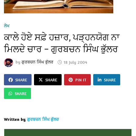
ਲੇਖ
ਕਾਲੇ ਹੋਏ ਸਫ਼ੇ ਹਜ਼ਾਰ, ਪੜ੍ਹਨਯੋਗ ਨਾ
ਮਿਲਦੇ ਚਾਰ – ਗੁਰਬਚਨ ਸਿੰਘ ਭੁੱਲਰ
by
ਗੁਰਬਚਨ ਸਿੰਘ ਭੁੱਲਰ
18 July 2004
SHARE
SHARE
PIN IT
SHARE
SHARE
Written by
ਗੁਰਬਚਨ ਸਿੰਘ ਭੁੱਲਰ