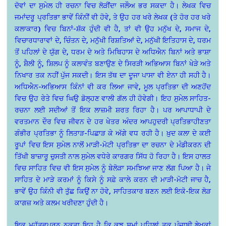
ਦੋਵਾਂ ਦਾ ਸੁਮੇਲ ਹੀ ਰਚਨਾ ਵਿਚ ਲੋੜੀਂਦਾ ਜਲੌਅ ਭਰ ਸਕਦਾ ਹੈ। ਲੇਖਕ ਵਿਚ
ਜਮਾਂਦਰੂ ਪ੍ਰਤਿਭਾ ਭਾਵੇਂ ਕਿੰਨੀਂ ਵੀ ਹੋਵੇ, ਤੇ ਉਹ ਹਰ ਖਰੇ ਲੇਖਕ (ਤੇ ਹੋਰ ਹਰ ਖਰੇ
ਕਲਾਕਾਰ) ਵਿਚ ਬਿਨਾਂ-ਸ਼ੱਕ ਹੁੰਦੀ ਵੀ ਹੈ, ਤਾਂ ਵੀ ਉਹ ਮਨੁੱਖ ਦੇ, ਸਮਾਜ ਦੇ,
ਵਿਚਾਰਧਾਰਾਵਾਂ ਦੇ, ਚਿੰਤਨ ਦੇ, ਮਨੁੱਖੀ ਰਿਸ਼ਤਿਆਂ ਦੇ, ਮਨੁੱਖੀ ਇਤਿਹਾਸ ਦੇ, ਧਰਮ
ਤੋਂ ਪਹਿਲਾਂ ਦੇ ਯੁੱਗ ਦੇ, ਧਰਮ ਦੇ ਅਤੇ ਮਿਥਿਹਾਸ ਦੇ ਅਧਿਐਨ ਬਿਨਾਂ ਅਤੇ ਭਾਸ਼ਾ
ਨੂੰ, ਸ਼ੈਲੀ ਨੂੰ, ਸ਼ਿਲਪ ਨੂੰ ਕਲਾਵੰਤ ਬਣਾਉਣ ਦੇ ਸਿਰੜੀ ਅਭਿਆਸ ਬਿਨਾਂ ਖੇੜੇ ਅਤੇ
ਨਿਖਾਰ ਤਕ ਨਹੀਂ ਪੁੱਜ ਸਕਦੀ। ਇਸ ਤੱਥ ਦਾ ਦੂਜਾ ਪਾਸਾ ਵੀ ਏਨਾ ਹੀ ਸਹੀ ਹੈ।
ਅਧਿਐਨ-ਅਭਿਆਸ ਕਿੰਨਾਂ ਵੀ ਕਰ ਲਿਆ ਜਾਵੇ, ਮੂਲ ਪ੍ਰਤਿਭਾ ਦੀ ਅਣਹੋਂਦ
ਵਿਚ ਉਹ ਰੇਤੇ ਵਿਚ ਘਿਉ ਡੋਲ੍ਹਣ ਵਾਲੀ ਗੱਲ ਹੀ ਹੋਵੇਗੀ। ਇਹ ਸੁਮੇਲ ਸਾਹਿਤ-
ਰਚਨਾ ਲਈ ਸਦੀਆਂ ਤੋਂ ਇਕ ਲਾਜ਼ਮੀ ਸ਼ਰਤ ਰਿਹਾ ਹੈ। ਪਰ ਆਪਾਧਾਪੀ ਦੇ
ਵਰਤਮਾਨ ਦੌਰ ਵਿਚ ਜੀਵਨ ਦੇ ਹਰ ਖੇਤਰ ਅੰਦਰ ਆਪਹੁਦਰੀ ਪ੍ਰਤਿਭਾਹੀਣਤਾ
ਗੰਭੀਰ ਪ੍ਰਤਿਭਾ ਨੂੰ ਲਿਤਾੜ-ਪਿਛਾੜ ਕੇ ਅੱਗੇ ਵਧ ਰਹੀ ਹੈ। ਖ਼ੁਦ ਕਲਾ ਦੇ ਕਈ
ਰੂਪਾਂ ਵਿਚ ਇਸ ਸੁਮੇਲ ਨਾਲੋਂ ਮਾੜੀ-ਮੋਟੀ ਪ੍ਰਤਿਭਾ ਦਾ ਰਚਨਾ ਦੇ ਮੰਡੀਕਰਨ ਦੀ
ਤਿੱਖੀ ਬਾਜ਼ਾਰੂ ਚੁਸਤੀ ਨਾਲ ਸੁਮੇਲ ਵਧੇਰੇ ਕਾਰਗਰ ਸਿੱਧ ਹੋ ਰਿਹਾ ਹੈ। ਇਸ ਹਾਲਤ
ਵਿਚ ਸਾਹਿਤ ਵਿਚ ਵੀ ਇਸ ਸੁਮੇਲ ਨੂੰ ਬੇਲੋੜਾ ਸਮਝਿਆ ਜਾਣ ਲੱਗ ਪਿਆ ਹੈ। ਜੇ
ਸਾਹਿਤ ਦੇ ਮਾੜੇ ਕਰਮਾਂ ਨੂੰ ਕਿਸੇ ਨੂੰ ਸਫ਼ੇ ਕਾਲੇ ਕਰਨ ਦੀ ਮਾੜੀ-ਮੋਟੀ ਜਾਚ ਹੈ,
ਭਾਵੇਂ ਉਹ ਕਿੰਨੀ ਵੀ ਤੁੱਛ ਕਿਉਂ ਨਾ ਹੋਵੇ, ਸਾਹਿਤਕਾਰ ਬਣਨ ਲਈ ਇਕੋ-ਇਕ ਲੋੜ
ਕਾਗਜ਼ ਅਤੇ ਕਲਮ ਖਰੀਦਣਾ ਹੁੰਦੀ ਹੈ।
ਇਕ ਮਹੱਤਵਪੂਰਨ ਨੁਕਤਾ ਇਹ ਹੈ ਕਿ ਕੁਝ ਸਮਾਂ ਪਹਿਲਾਂ ਤਕ ਪੰਜਾਬੀ ਲੇਖਕਾਂ