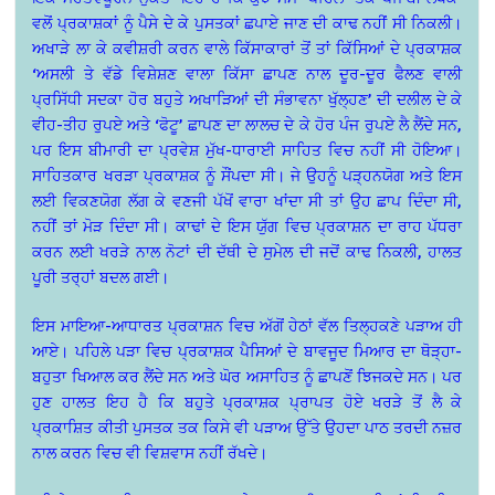
ਵਲੋਂ ਪ੍ਰਕਾਸ਼ਕਾਂ ਨੂੰ ਪੈਸੇ ਦੇ ਕੇ ਪੁਸਤਕਾਂ ਛਪਾਏ ਜਾਣ ਦੀ ਕਾਢ ਨਹੀਂ ਸੀ ਨਿਕਲੀ।
ਅਖਾੜੇ ਲਾ ਕੇ ਕਵੀਸ਼ਰੀ ਕਰਨ ਵਾਲੇ ਕਿੱਸਾਕਾਰਾਂ ਤੋਂ ਤਾਂ ਕਿੱਸਿਆਂ ਦੇ ਪ੍ਰਕਾਸ਼ਕ
‘ਅਸਲੀ ਤੇ ਵੱਡੇ ਵਿਸ਼ੇਸ਼ਣ ਵਾਲਾ ਕਿੱਸਾ ਛਾਪਣ ਨਾਲ ਦੂਰ-ਦੂਰ ਫੈਲਣ ਵਾਲੀ
ਪ੍ਰਸਿੱਧੀ ਸਦਕਾ ਹੋਰ ਬਹੁਤੇ ਅਖਾੜਿਆਂ ਦੀ ਸੰਭਾਵਨਾ ਖੁੱਲ੍ਹਣ’ ਦੀ ਦਲੀਲ ਦੇ ਕੇ
ਵੀਹ-ਤੀਹ ਰੁਪਏ ਅਤੇ ‘ਫੋਟੂ’ ਛਾਪਣ ਦਾ ਲਾਲਚ ਦੇ ਕੇ ਹੋਰ ਪੰਜ ਰੁਪਏ ਲੈ ਲੈਂਦੇ ਸਨ,
ਪਰ ਇਸ ਬੀਮਾਰੀ ਦਾ ਪ੍ਰਵੇਸ਼ ਮੁੱਖ-ਧਾਰਾਈ ਸਾਹਿਤ ਵਿਚ ਨਹੀਂ ਸੀ ਹੋਇਆ।
ਸਾਹਿਤਕਾਰ ਖਰੜਾ ਪ੍ਰਕਾਸ਼ਕ ਨੂੰ ਸੌਂਪਦਾ ਸੀ। ਜੇ ਉਹਨੂੰ ਪੜ੍ਹਨਯੋਗ ਅਤੇ ਇਸ
ਲਈ ਵਿਕਣਯੋਗ ਲੱਗ ਕੇ ਵਣਜੀ ਪੱਖੋਂ ਵਾਰਾ ਖਾਂਦਾ ਸੀ ਤਾਂ ਉਹ ਛਾਪ ਦਿੰਦਾ ਸੀ,
ਨਹੀਂ ਤਾਂ ਮੋੜ ਦਿੰਦਾ ਸੀ। ਕਾਢਾਂ ਦੇ ਇਸ ਯੁੱਗ ਵਿਚ ਪ੍ਰਕਾਸ਼ਨ ਦਾ ਰਾਹ ਪੱਧਰਾ
ਕਰਨ ਲਈ ਖਰੜੇ ਨਾਲ ਨੋਟਾਂ ਦੀ ਦੱਥੀ ਦੇ ਸੁਮੇਲ ਦੀ ਜਦੋਂ ਕਾਢ ਨਿਕਲੀ, ਹਾਲਤ
ਪੂਰੀ ਤਰ੍ਹਾਂ ਬਦਲ ਗਈ।
ਇਸ ਮਾਇਆ-ਆਧਾਰਤ ਪ੍ਰਕਾਸ਼ਨ ਵਿਚ ਅੱਗੋਂ ਹੇਠਾਂ ਵੱਲ ਤਿਲ੍ਹਕਣੇ ਪੜਾਅ ਹੀ
ਆਏ। ਪਹਿਲੇ ਪੜਾ ਵਿਚ ਪ੍ਰਕਾਸ਼ਕ ਪੈਸਿਆਂ ਦੇ ਬਾਵਜੂਦ ਮਿਆਰ ਦਾ ਥੋੜ੍ਹਾ-
ਬਹੁਤਾ ਖਿਆਲ ਕਰ ਲੈਂਦੇ ਸਨ ਅਤੇ ਘੋਰ ਅਸਾਹਿਤ ਨੂੰ ਛਾਪਣੋਂ ਝਿਜਕਦੇ ਸਨ। ਪਰ
ਹੁਣ ਹਾਲਤ ਇਹ ਹੈ ਕਿ ਬਹੁਤੇ ਪ੍ਰਕਾਸ਼ਕ ਪ੍ਰਾਪਤ ਹੋਏ ਖਰੜੇ ਤੋਂ ਲੈ ਕੇ
ਪ੍ਰਕਾਸ਼ਿਤ ਕੀਤੀ ਪੁਸਤਕ ਤਕ ਕਿਸੇ ਵੀ ਪੜਾਅ ਉੱਤੇ ਉਹਦਾ ਪਾਠ ਤਰਦੀ ਨਜ਼ਰ
ਨਾਲ ਕਰਨ ਵਿਚ ਵੀ ਵਿਸ਼ਵਾਸ ਨਹੀਂ ਰੱਖਦੇ।