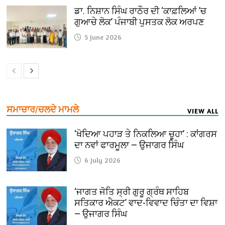
ਡਾ. ਨਿਸ਼ਾਨ ਸਿੰਘ ਰਾਠੌਰ ਦੀ ‘ਕਾਫ਼ਲਿਆਂ ’ਚ
ਗੁਆਚੇ ਲੋਕ’ ਪੰਜਾਬੀ ਪੁਸਤਕ ਲੋਕ ਅਰਪਣ
5 June 2026
ਸਮਾਚਾਰ/ਚਲਦੇ ਮਾਮਲੇ
VIEW ALL
‘ਖੋਦਿਆ ਪਹਾੜ ਤੇ ਨਿਕਲਿਆ ਚੂਹਾ’ : ਕਾਂਗਰਸ
ਦਾ ਨਵਾਂ ਫਾਰਮੂਲਾ — ਉਜਾਗਰ ਸਿੰਘ
6 July 2026
‘ਜਾਗਤ ਜੋਤਿ ਸ੍ਰੀ ਗੁਰੂ ਗ੍ਰੰਥ ਸਾਹਿਬ
ਸਤਿਕਾਰ ਐਕਟ’ ਵਾਦ-ਵਿਵਾਦ ਚਿੰਤਾ ਦਾ ਵਿਸ਼ਾ
— ਉਜਾਗਰ ਸਿੰਘ