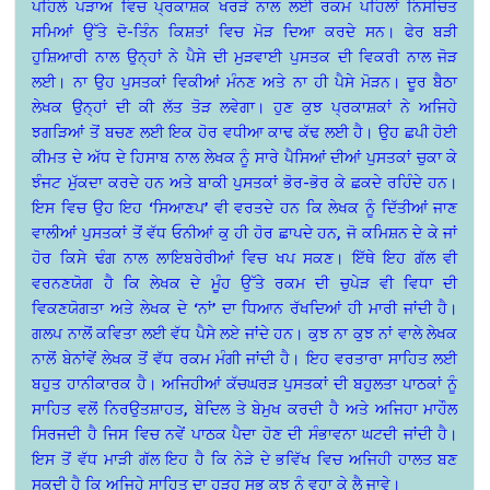
ਪਹਿਲੇ ਪੜਾਅ ਵਿਚ ਪ੍ਰਕਾਸ਼ਕ ਖਰੜੇ ਨਾਲ ਲਈ ਰਕਮ ਪਹਿਲਾਂ ਨਿਸਚਿਤ
ਸਮਿਆਂ ਉੱਤੇ ਦੋ-ਤਿੰਨ ਕਿਸ਼ਤਾਂ ਵਿਚ ਮੋੜ ਦਿਆ ਕਰਦੇ ਸਨ। ਫੇਰ ਬੜੀ
ਹੁਸ਼ਿਆਰੀ ਨਾਲ ਉਨ੍ਹਾਂ ਨੇ ਪੈਸੇ ਦੀ ਮੁੜਵਾਈ ਪੁਸਤਕ ਦੀ ਵਿਕਰੀ ਨਾਲ ਜੋੜ
ਲਈ। ਨਾ ਉਹ ਪੁਸਤਕਾਂ ਵਿਕੀਆਂ ਮੰਨਣ ਅਤੇ ਨਾ ਹੀ ਪੈਸੇ ਮੋੜਨ। ਦੂਰ ਬੈਠਾ
ਲੇਖਕ ਉਨ੍ਹਾਂ ਦੀ ਕੀ ਲੱਤ ਤੋੜ ਲਵੇਗਾ। ਹੁਣ ਕੁਝ ਪ੍ਰਕਾਸ਼ਕਾਂ ਨੇ ਅਜਿਹੇ
ਝਗੜਿਆਂ ਤੋਂ ਬਚਣ ਲਈ ਇਕ ਹੋਰ ਵਧੀਆ ਕਾਢ ਕੱਢ ਲਈ ਹੈ। ਉਹ ਛਪੀ ਹੋਈ
ਕੀਮਤ ਦੇ ਅੱਧ ਦੇ ਹਿਸਾਬ ਨਾਲ ਲੇਖਕ ਨੂੰ ਸਾਰੇ ਪੈਸਿਆਂ ਦੀਆਂ ਪੁਸਤਕਾਂ ਚੁਕਾ ਕੇ
ਝੰਜਟ ਮੁੱਕਦਾ ਕਰਦੇ ਹਨ ਅਤੇ ਬਾਕੀ ਪੁਸਤਕਾਂ ਭੋਰ-ਭੋਰ ਕੇ ਛਕਦੇ ਰਹਿੰਦੇ ਹਨ।
ਇਸ ਵਿਚ ਉਹ ਇਹ ‘ਸਿਆਣਪ’ ਵੀ ਵਰਤਦੇ ਹਨ ਕਿ ਲੇਖਕ ਨੂੰ ਦਿੱਤੀਆਂ ਜਾਣ
ਵਾਲੀਆਂ ਪੁਸਤਕਾਂ ਤੋਂ ਵੱਧ ਓਨੀਆਂ ਕੁ ਹੀ ਹੋਰ ਛਾਪਦੇ ਹਨ, ਜੋ ਕਮਿਸ਼ਨ ਦੇ ਕੇ ਜਾਂ
ਹੋਰ ਕਿਸੇ ਢੰਗ ਨਾਲ ਲਾਇਬਰੇਰੀਆਂ ਵਿਚ ਖਪ ਸਕਣ। ਇੱਥੇ ਇਹ ਗੱਲ ਵੀ
ਵਰਨਣਯੋਗ ਹੈ ਕਿ ਲੇਖਕ ਦੇ ਮੂੰਹ ਉੱਤੇ ਰਕਮ ਦੀ ਚੁਪੇੜ ਵੀ ਵਿਧਾ ਦੀ
ਵਿਕਣਯੋਗਤਾ ਅਤੇ ਲੇਖਕ ਦੇ ‘ਨਾਂ’ ਦਾ ਧਿਆਨ ਰੱਖਦਿਆਂ ਹੀ ਮਾਰੀ ਜਾਂਦੀ ਹੈ।
ਗਲਪ ਨਾਲੋਂ ਕਵਿਤਾ ਲਈ ਵੱਧ ਪੈਸੇ ਲਏ ਜਾਂਦੇ ਹਨ। ਕੁਝ ਨਾ ਕੁਝ ਨਾਂ ਵਾਲੇ ਲੇਖਕ
ਨਾਲੋਂ ਬੇਨਾਂਵੇਂ ਲੇਖਕ ਤੋਂ ਵੱਧ ਰਕਮ ਮੰਗੀ ਜਾਂਦੀ ਹੈ। ਇਹ ਵਰਤਾਰਾ ਸਾਹਿਤ ਲਈ
ਬਹੁਤ ਹਾਨੀਕਾਰਕ ਹੈ। ਅਜਿਹੀਆਂ ਕੱਚਘਰੜ ਪੁਸਤਕਾਂ ਦੀ ਬਹੁਲਤਾ ਪਾਠਕਾਂ ਨੂੰ
ਸਾਹਿਤ ਵਲੋਂ ਨਿਰਉਤਸ਼ਾਹਤ, ਬੇਦਿਲ ਤੇ ਬੇਮੁਖ ਕਰਦੀ ਹੈ ਅਤੇ ਅਜਿਹਾ ਮਾਹੌਲ
ਸਿਰਜਦੀ ਹੈ ਜਿਸ ਵਿਚ ਨਵੇਂ ਪਾਠਕ ਪੈਦਾ ਹੋਣ ਦੀ ਸੰਭਾਵਨਾ ਘਟਦੀ ਜਾਂਦੀ ਹੈ।
ਇਸ ਤੋਂ ਵੱਧ ਮਾੜੀ ਗੱਲ ਇਹ ਹੈ ਕਿ ਨੇੜੇ ਦੇ ਭਵਿੱਖ ਵਿਚ ਅਜਿਹੀ ਹਾਲਤ ਬਣ
ਸਕਦੀ ਹੈ ਕਿ ਅਜਿਹੇ ਸਾਹਿਤ ਦਾ ਹੜ੍ਹ ਸਭ ਕੁਝ ਨੂੰ ਵਹਾ ਕੇ ਲੈ ਜਾਵੇ।