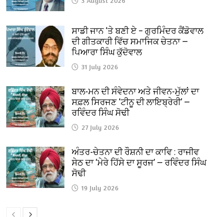
3 August 2026
ਸਾਡੀ ਜਾਨ ‘ਤੇ ਬਣੀ ਏ – ਗੁਰਮਿੰਦਰ ਕੈਂਡੋਵਾਲ
ਦੀ ਗੀਤਕਾਰੀ ਵਿੱਚ ਸਮਾਜਿਕ ਚੇਤਨਾ —
ਪਿਆਰਾ ਸਿੰਘ ਕੁੱਦੋਵਾਲ
31 July 2026
ਬਾਲ-ਮਨ ਦੀ ਸੰਵੇਦਨਾ ਅਤੇ ਜੀਵਨ-ਮੁੱਲਾਂ ਦਾ
ਸਫ਼ਲ ਸਿਰਜਣ ‘ਟੀਨੂ ਦੀ ਲਾਇਬ੍ਰੇਰੀ’ —
ਰਵਿੰਦਰ ਸਿੰਘ ਸੋਢੀ
27 July 2026
ਅੰਤਰ-ਚੇਤਨਾ ਦੀ ਰੌਸ਼ਨੀ ਦਾ ਕਾਵਿ : ਰਾਜੀਵ
ਸੇਠ ਦਾ ‘ਮੇਰੇ ਹਿੱਸੇ ਦਾ ਸੂਰਜ’ — ਰਵਿੰਦਰ ਸਿੰਘ
ਸੋਢੀ
19 July 2026