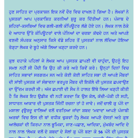
ਹੁਣ ਸਾਹਿਤ ਦਾ ਪ੍ਰਕਾਸ਼ਨ ਇਕ ਨਵੇਂ ਦੌਰ ਵਿਚ ਦਾਖਲ ਹੋ ਗਿਆ ਹੈ। ਲੇਖਕਾਂ ਨੇ
ਪੁਸਤਕਾਂ ਆਪ ਪ੍ਰਕਾਸ਼ਿਤ ਕਰਨੀਆਂ ਸ਼ੁਰੂ ਕਰ ਦਿੱਤੀਆਂ ਹਨ। ਪੰਜਾਬ ਦੇ
ਸ਼ਹਿਰਾਂ-ਕਸਬਿਆਂ ਵਿਚ ਗਲੀ-ਗਲੀ ਕੰਪਿਊਟਰ ਲੱਗੇ ਹੋਏ ਹਨ। ਲੇਖਕ ਨਾਲ ਠੇਕੇ
ਦੇ ਆਧਾਰ ਉੱਤੇ ਕੰਪਿਊਟਰਾਂ ਵਾਲੇ ਪੰਨਿਆਂ ਦਾ ਚਰਬਾ ਕੱਢਦੇ ਹਨ ਅਤੇ ਆਪਣੇ
ਵਣਜੀ ਸੰਪਰਕ ਅਨੁਸਾਰ ਕਿਸੇ ਵੱਡੇ ਸ਼ਹਿਰ ਤੋਂ ਪੁਸਤਕਾਂ ਨਾਲ ਲੱਦਿਆ ਹੋਇਆ
ਰੇੜ੍ਹਾ ਲੇਖਕ ਦੇ ਬੂਹੇ ਅੱਗੇ ਲਿਆ ਖੜ੍ਹਾ ਕਰਦੇ ਹਨ।
ਕੁਝ ਦਹਾਕੇ ਪਹਿਲਾਂ ਜੇ ਲੇਖਕ ਆਪ ਪੁਸਤਕ ਛਾਪਣੀ ਵੀ ਚਾਹੁੰਦਾ, ਉਹਨੂੰ ਇਹ
ਸਮਝ ਨਹੀਂ ਸੀ ਪੈਂਦੀ ਕਿ ਉਹ ਕੀ ਕਰੇ ਅਤੇ ਕਿਵੇਂ ਕਰੇ। ਉਨ੍ਹਾਂ ਦਿਨਾਂ ਵਿਚ
ਸਾਹਿਤ ਸਭਾਵਾਂ ਸਰਗਰਮ ਸਨ ਅਤੇ ਕੋਈ ਕੋਈ ਸਾਹਿਤ ਸਭਾ ਹੀ ਆਪਣੇ ਮੈਂਬਰਾਂ
ਦੀ ਸਾਂਝੀ ਪੁਸਤਕ ਜਾਂ ਸੰਭਾਵਨਾ ਭਰਪੂਰ ਮੈਂਬਰ ਦੀ ਇਕੱਲੇ ਦੀ ਪੁਸਤਕ ਛਪਵਾਉਣ
ਦਾ ਉੱਦਮ ਕਰਦੀ ਸੀ। ਅੱਜ ਛਪਾਈ ਦੀ ਸੌਖ ਨੇ ਹਾਲਤ ਇੱਥੇ ਲਿਆ ਖੜ੍ਹੀ ਕੀਤੀ
ਹੈ ਕਿ ਲੇਖਕ ਇਹ ਉਡੀਕ ਵੀ ਨਹੀਂ ਕਰਦਾ ਕਿ ਉਸ ਕੋਲ, ਕੱਚੀ-ਪੱਕੀ ਹੀ ਸਹੀ,
ਸਾਧਾਰਨ ਆਕਾਰ ਦੀ ਪੁਸਤਕ ਜਿੰਨੀਂ ਰਚਨਾ ਤਾਂ ਹੋ ਜਾਵੇ। ਜਦੋਂ ਚਾਲੀ ਕੁ ਪੰਨੇ ਦਾ
ਮਸਾਲਾ (ਉਰਦੂ ਵਾਲਿਆਂ ਵਲੋਂ ਵਰਤਿਆ ਜਾਂਦਾ ਸ਼ਬਦ ‘ਮਵਾਦ’ ਆਪਣੇ ਪੰਜਾਬੀ
ਅਰਥਾਂ ਵਿਚ ਇਸ ਦੀ ਥਾਂ ਵਧੀਕ ਢੁਕਵਾਂ ਹੈ) ਲੇਖਕ ਆਪਣੇ ਦੋਸਤਾਂ ਅਤੇ ਕੁਝ
ਆਲੋਚਕਾਂ ਦੀ ਕਿਰਪਾ ਨਾਲ ਭੂਮਿਕਾ, ਜਾਣ-ਪਛਾਣ, ਆਦਿਕਾ, ਮੁੱਖਬੰਦ ਆਦਿ ਦੇ
ਨਾਲ ਨਾਲ ‘ਲੇਖਕ ਵਲੋਂ ਦੋ ਸ਼ਬਦ’ ਦੇ ਸੋਲਾਂ ਕੁ ਪੰਨੇ ਬਣਾ ਕੇ 56 ਪੰਨੇ ਦੀ ਪੁਸਤਕ