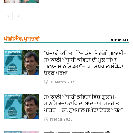
ਪੀਡੀਐਫ/ਪੁਸਤਕਾਂ
VIEW ALL
“ਪੰਜਾਬੀ ਕਵਿਤਾ ਵਿੱਚ ਕੰਮ ‘ਤੇ ਲੱਗੀ ਗ਼ੁਲਾਮੀ–
ਸਮਕਾਲੀ ਪੰਜਾਬੀ ਕਵਿਤਾ ਦੀ ਮੂਲ ਸੀਮਾ:
ਗ਼ੁਲਾਮ ਮਾਨਸਿਕਤਾ”— ਡਾ. ਸੁਖਪਾਲ ਸੰਘੇੜਾ
ਓਰਫ਼ ਪਰਖ਼ਾ
31 March 2026
ਸਮਕਾਲੀ ਪੰਜਾਬੀ ਕਵਿਤਾ ਵਿੱਚ ਗ਼ੁਲਾਮ-
ਮਾਨਸਿਕਤਾ ਕਾਵਿ ਦਾ ਬਾਦਸ਼ਾਹ: ਸੁਰਜੀਤ
ਪਾਤਰ — ਡਾ. ਸੁਖਪਾਲ ਸੰਘੇੜਾ ਓਰਫ਼ ਪਰਖ਼ਾ
11 May 2025