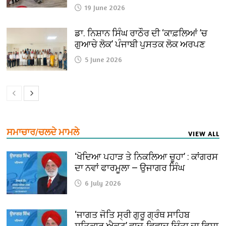
19 June 2026
ਡਾ. ਨਿਸ਼ਾਨ ਸਿੰਘ ਰਾਠੌਰ ਦੀ ‘ਕਾਫ਼ਲਿਆਂ ’ਚ
ਗੁਆਚੇ ਲੋਕ’ ਪੰਜਾਬੀ ਪੁਸਤਕ ਲੋਕ ਅਰਪਣ
5 June 2026
ਸਮਾਚਾਰ/ਚਲਦੇ ਮਾਮਲੇ
VIEW ALL
‘ਖੋਦਿਆ ਪਹਾੜ ਤੇ ਨਿਕਲਿਆ ਚੂਹਾ’ : ਕਾਂਗਰਸ
ਦਾ ਨਵਾਂ ਫਾਰਮੂਲਾ — ਉਜਾਗਰ ਸਿੰਘ
6 July 2026
‘ਜਾਗਤ ਜੋਤਿ ਸ੍ਰੀ ਗੁਰੂ ਗ੍ਰੰਥ ਸਾਹਿਬ
ਸਤਿਕਾਰ ਐਕਟ’ ਵਾਦ-ਵਿਵਾਦ ਚਿੰਤਾ ਦਾ ਵਿਸ਼ਾ