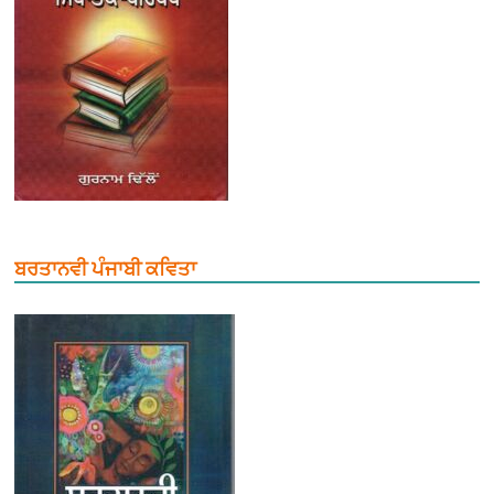
ਬਰਤਾਨਵੀ ਪੰਜਾਬੀ ਕਵਿਤਾ