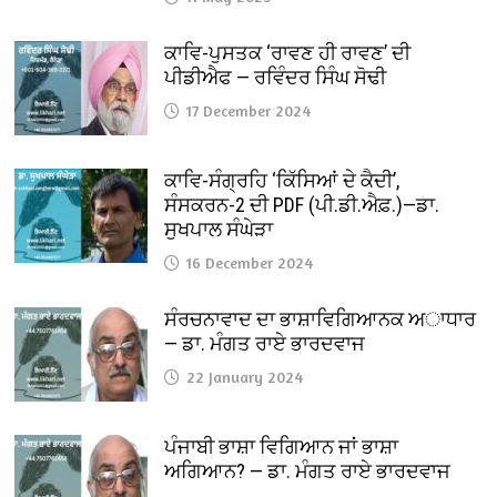
ਕਾਵਿ-ਪੁਸਤਕ ‘ਰਾਵਣ ਹੀ ਰਾਵਣ’ ਦੀ
ਪੀਡੀਐਫ — ਰਵਿੰਦਰ ਸਿੰਘ ਸੋਢੀ
17 December 2024
ਕਾਵਿ-ਸੰਗ੍ਰਹਿ ‘ਕਿੱਸਿਆਂ ਦੇ ਕੈਦੀ’,
ਸੰਸਕਰਨ-2 ਦੀ PDF (ਪੀ.ਡੀ.ਐਫ਼.)—ਡਾ.
ਸੁਖਪਾਲ ਸੰਘੇੜਾ
16 December 2024
ਸੰਰਚਨਾਵਾਦ ਦਾ ਭਾਸ਼ਾਵਿਗਿਆਨਕ ਅਾਧਾਰ
— ਡਾ. ਮੰਗਤ ਰਾਏ ਭਾਰਦਵਾਜ
22 January 2024
ਪੰਜਾਬੀ ਭਾਸ਼ਾ ਵਿਗਿਆਨ ਜਾਂ ਭਾਸ਼ਾ
ਅਗਿਆਨ? — ਡਾ. ਮੰਗਤ ਰਾਏ ਭਾਰਦਵਾਜ