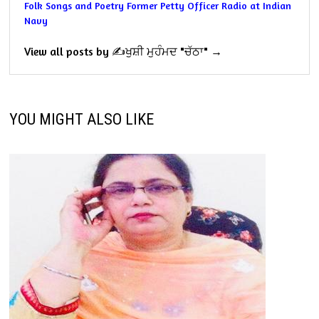
Folk Songs and Poetry
Former Petty Officer Radio at Indian
Navy
View all posts by ✍️ਖੁਸ਼ੀ ਮੁਹੰਮਦ "ਚੱਠਾ" →
YOU MIGHT ALSO LIKE