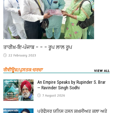
ਤਾਰੀਖ਼-ਇ-ਪੰਜਾਬ – – – ਰੂਪ ਲਾਲ ਰੂਪ
22 February 2023
ਰੀਵੀਊਜ਼/ਪੁਸਤਕ-ਚਰਚਾ
VIEW ALL
An Empire Speaks by Rupinder S. Brar
— Ravinder Singh Sodhi
7 August 2026
ਪ੍ਰੋਫੈ਼ਸਰ ਯੂਨਿਸ ਹਸਨ ਸ਼ਖ਼ਸੀਅਤ ਕਲਾ ਅਤੇ