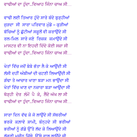
ਵਾਢੀਆਂ ਦਾ ਹੁੰਦਾ..ਵਿਆਹ ਜਿੰਨਾ ਚਾਅ ਸੀ…
ਵਾਢੀ ਲਈ ਤਿਆਰ ਹੁੰਦੇ ਸਾਰੇ ਬੰਦੇ ਬੁੜ੍ਹੀਆਂ
ਜੁੜਦਾ ਸੀ ਸਾਰਾ ਪਰਿਵਾਰ ਮੁੰਡੇ – ਕੁੜੀਆਂ
ਬੱਚਿਆਂ ਨੂੰ ਛੁੱਟੀਆਂ ਸਕੂਲੋਂ ਵੀ ਕਰਾਉਂਦੇ ਸੀ
ਰਲ-ਮਿਲ ਸਾਰੇ ਜਣੇ ਰਿਜ਼ਕ ਕਮਾਉਂਦੇ ਸੀ
ਮਾਸਟਰ ਵੀ ਨਾ ਇਹਦੀ ਦਿੰਦੇ ਕੋਈ ਸਜ਼ਾ ਸੀ
ਵਾਢੀਆਂ ਦਾ ਹੁੰਦਾ..ਵਿਆਹ ਜਿੰਨਾ ਚਾਅ ਸੀ…
ਖੇਤਾਂ ਵਿੱਚ ਜਦੋਂ ਬੇਬੇ ਭੱਤਾ ਲੈ ਕੇ ਆਉਂਦੀ ਸੀ
ਲੱਸੀ ਦਹੀਂ ਅੰਬੀਆਂ ਦੀ ਚਟਣੀ ਲਿਆਉਂਦੀ ਸੀ
ਗੰਢਾ ਤੇ ਆਚਾਰ ਖਾਣਾ ਬੜਾ ਮਨ ਭਾਉਂਦਾ ਸੀ
ਖੇਤਾਂ ਵਿੱਚ ਖਾਣ ਦਾ ਨਜ਼ਾਰਾ ਬੜਾ ਆਉਂਦਾ ਸੀ
ਥੋੜ੍ਹੀ ਦੇਰ ਲੰਮੇਂ ਪੈ ਕੇ, ਲੈਂਦੇ ਅੱਖ ਲਾ ਸੀ
ਵਾਢੀਆਂ ਦਾ ਹੁੰਦਾ..ਵਿਆਹ ਜਿੰਨਾ ਚਾਅ ਸੀ…
ਸਾਰਾ ਦਿਨ ਵੱਢ ਕੇ ਜੋ ਲਾਉਂਦੇ ਸੀ ਸੱਥਰੀਆਂ
ਭਰਕੇ ਕਲ਼ਾਵੇ ਸ਼ਾਮੀ, ਬੰਨ੍ਹਦੇ ਸੀ ਭਰੀਆਂ
ਭਰੀਆਂ ਨੂੰ ਗੱਡੇ ਉੱਤੇ ਲੱਦ ਕੇ ਲਿਆਉਂਦੇ ਸੀ
ਲੱਗਣੀ ਮਸ਼ੀਨ ਜਿੱਥੇ, ਉੱਥੇ ਫਾਲ ਲਾਉਂਦੇ ਸੀ