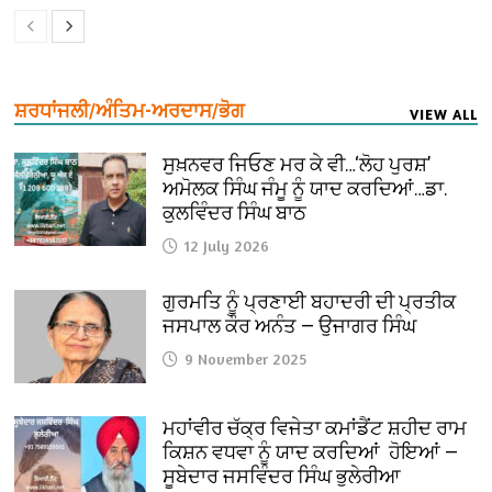
ਸ਼ਰਧਾਂਜਲੀ/ਅੰਤਿਮ-ਅਰਦਾਸ/ਭੋਗ
VIEW ALL
ਸੁਖ਼ਨਵਰ ਜਿਓਣ ਮਰ ਕੇ ਵੀ…‘ਲੋਹ ਪੁਰਸ਼’
ਅਮੋਲਕ ਸਿੰਘ ਜੰਮੂ ਨੂੰ ਯਾਦ ਕਰਦਿਆਂ…ਡਾ.
ਕੁਲਵਿੰਦਰ ਸਿੰਘ ਬਾਠ
12 July 2026
ਗੁਰਮਤਿ ਨੂੰ ਪ੍ਰਣਾਈ ਬਹਾਦਰੀ ਦੀ ਪ੍ਰਤੀਕ
ਜਸਪਾਲ ਕੌਰ ਅਨੰਤ — ਉਜਾਗਰ ਸਿੰਘ
9 November 2025
ਮਹਾਂਵੀਰ ਚੱਕ੍ਰ ਵਿਜੇਤਾ ਕਮਾਂਡੈਂਟ ਸ਼ਹੀਦ ਰਾਮ
ਕਿਸ਼ਨ ਵਧਵਾ ਨੂੰ ਯਾਦ ਕਰਦਿਆਂ ਹੋਇਆਂ —
ਸੂਬੇਦਾਰ ਜਸਵਿੰਦਰ ਸਿੰਘ ਭੁਲੇਰੀਆ