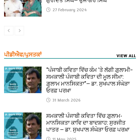
ਗੁਰਦਿਤ ਸਿੰਘ— ਉਜਾਗਰ ਸਿੰਘ
27 February 2024
ਪੀਡੀਐਫ/ਪੁਸਤਕਾਂ
VIEW ALL
“ਪੰਜਾਬੀ ਕਵਿਤਾ ਵਿੱਚ ਕੰਮ ‘ਤੇ ਲੱਗੀ ਗ਼ੁਲਾਮੀ–
ਸਮਕਾਲੀ ਪੰਜਾਬੀ ਕਵਿਤਾ ਦੀ ਮੂਲ ਸੀਮਾ:
ਗ਼ੁਲਾਮ ਮਾਨਸਿਕਤਾ”— ਡਾ. ਸੁਖਪਾਲ ਸੰਘੇੜਾ
ਓਰਫ਼ ਪਰਖ਼ਾ
31 March 2026
ਸਮਕਾਲੀ ਪੰਜਾਬੀ ਕਵਿਤਾ ਵਿੱਚ ਗ਼ੁਲਾਮ-
ਮਾਨਸਿਕਤਾ ਕਾਵਿ ਦਾ ਬਾਦਸ਼ਾਹ: ਸੁਰਜੀਤ
ਪਾਤਰ — ਡਾ. ਸੁਖਪਾਲ ਸੰਘੇੜਾ ਓਰਫ਼ ਪਰਖ਼ਾ
11 May 2025