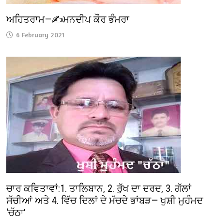
ਅਹਿਤਰਾਮ—✍️ਮਨਦੀਪ ਕੌਰ ਭੰਮਰਾ
6 February 2021
ਚਾਰ ਕਵਿਤਾਵਾਂ:1. ਤਾਲਿਬਾਨ, 2. ਰੁੱਖ ਦਾ ਦਰਦ, 3. ਗੱਲਾਂ
ਸੱਚੀਆਂ ਅਤੇ 4. ਵਿੱਚ ਦਿਲਾਂ ਦੇ ਮੱਚਦੇ ਭਾਂਬੜ— ਖੁਸ਼ੀ ਮੁਹੰਮਦ
‘ਚੱਠਾ’