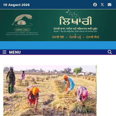
Skip
10 August 2026
to
content
MENU