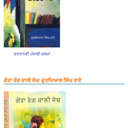
ਬਰਤਾਨਵੀ ਪੰਜਾਬੀ ਕਲਮਾਂ
ਗੋਰਾ ਰੰਗ ਕਾਲੀ ਸੋਚ: ਗੁਰਦਿਆਲ ਸਿੰਘ ਰਾਏ