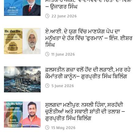
— ਉਜਾਗਰ ਸਿੰਘ
22 June 2026
ਏ.ਆਈ. ਦੇ ਯੁਗ ਵਿੱਚ ਮਾਣਯੋਗ ਪੋਪ ਦਾ
ਮਨੁੱਖਤਾ ਦੇ ਹੱਕ ਵਿੱਚ ‘ਫੁਰਮਾਨ’ — ਇੰਜ. ਈਸ਼ਰ
ਸਿੰਘ
11 June 2026
ਫ਼ਲਸਤੀਨ ਗਜ਼ਾ ਵਲੋਂ ਹੋਂਦ ਦੀ ਲੜਾਈ, ਮਰ ਰਹੇ
ਕੌਮਾਂਤਰੀ ਕਾਨੂੰਨ— ਗੁਰਪ੍ਰੀਤ ਸਿੰਘ ਬਿਲਿੰਗ
5 June 2026
ਸੁਲਗਦਾ ਮਣੀਪੁਰ: ਨਸਲੀ ਹਿੰਸਾ, ਸਰਹੱਦੀ
ਚੁਣੌਤੀਆਂ ਅਤੇ ਸਥਾਈ ਸ਼ਾਂਤੀ ਦੀ ਤਲਾਸ਼ —
ਗੁਰਪ੍ਰੀਤ ਸਿੰਘ ਬਿਲਿੰਗ
15 May 2026