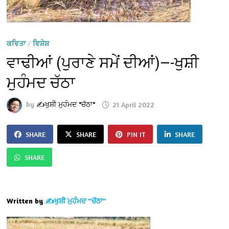
ਕਵਿਤਾ
/
ਵਿਸ਼ੇਸ਼
ਵਾਢੀਆਂ (ਪੁਰਾਣੇ ਸਮੇਂ ਦੀਆਂ)—-ਖੁਸ਼ੀ
ਮੁਹੰਮਦ ਚੱਠਾ
by
✍️ਖੁਸ਼ੀ ਮੁਹੰਮਦ "ਚੱਠਾ"
21 April 2022
SHARE
SHARE
PIN IT
SHARE
SHARE
Written by
✍️ਖੁਸ਼ੀ ਮੁਹੰਮਦ "ਚੱਠਾ"