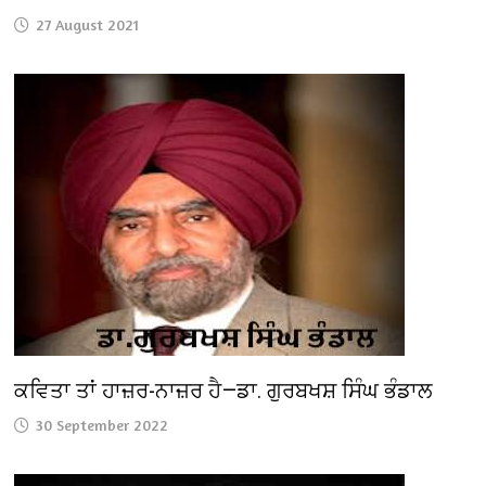
27 August 2021
ਕਵਿਤਾ ਤਾਂ ਹਾਜ਼ਰ-ਨਾਜ਼ਰ ਹੈ—ਡਾ. ਗੁਰਬਖਸ਼ ਸਿੰਘ ਭੰਡਾਲ
30 September 2022