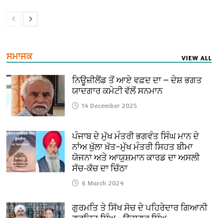
ਸਮਾਜਕ
VIEW ALL
ਨਿਊਜ਼ੀਲੈਂਡ ਤੋਂ ਆਏ ਵਫ਼ਦ ਦਾ — ਦੇਸ਼ ਭਗਤ
ਯਾਦਗਾਰ ਕਮੇਟੀ ਵੱਲੋਂ ਸਨਮਾਨ
14 December 2025
ਪੰਜਾਬ ਦੇ ਮੁੱਖ ਮੰਤਰੀ ਭਗਵੰਤ ਸਿੰਘ ਮਾਨ ਦੇ
ਨਾਂਅ ਖੁੱਲਾ ਖ਼ੱਤ–ਮੁੱਖ ਮੰਤਰੀ ਸਿਹਤ ਬੀਮਾ
ਯੋਜਨਾ ਅਤੇ ਆਯੁਸ਼ਮਾਨ ਕਾਰਡ ਦਾ ਅਸਲੀ
ਸੱਚ-ਕੱਚ ਦਾ ਚਿੱਠਾ
6 March 2024
ਗੁਰਮਤਿ ਤੇ ਸਿੱਖ ਸੋਚ ਦੇ ਪਹਿਰੇਦਾਰ ਗਿਆਨੀ