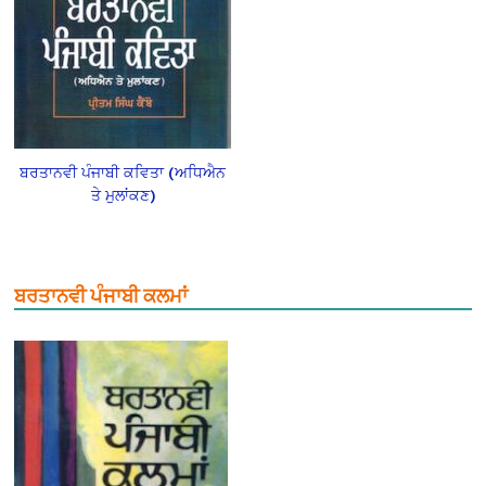
ਬਰਤਾਨਵੀ ਪੰਜਾਬੀ ਕਵਿਤਾ (ਅਧਿਐਨ
ਤੇ ਮੁਲਾਂਕਣ)
ਬਰਤਾਨਵੀ ਪੰਜਾਬੀ ਕਲਮਾਂ