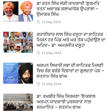
ਡਾ ਰਤਨ ਸਿੰਘ ਜੱਗੀ ਯਾਦਗਾਰੀ ‘ਗੁਰਮਤਿ
ਰਤਨ’ ਅਵਾਰਡ ਸ਼ਲਾਘਾਯੋਗ ਉਪਰਾਲਾ —
ਉਜਾਗਰ ਸਿੰਘ
27 July 2026
ਕਹਾਣੀਕਾਰ ਲਾਲ ਸਿੰਘ ਦਸੂਹਾ ਦਾ ਸਾਹਿਤਕ
ਮਿਸ਼ਨ ਹਰ ਪਿੰਡ ਅਤੇ ਘਰ ਤੱਕ ਪਹੁੰਚਾਉਣ ਦਾ
ਅਹਿਦ— ਡਾ. ਅਮਰਜੀਤ ਦਸੂਹਾ
22 July 2026
ਅਰਪਨ ਲਿਖਾਰੀ ਸਭਾ ਦੀ ਸਾਹਿਤਕ ਮਿਲਣੀ
ਵਿਚ ਰੰਗ ਬਰੰਗੇ ਵਿਚਾਰਾਂ ਦਾ ਗੁਲਦਤਾ ਪੇਸ਼ —
ਸਤਨਾਮ ਸਿੰਘ ਢਾਅ
22 July 2026
ਡਾ. ਰਘਬੀਰ ਸਿੰਘ ਸਿਰਜਣਾ ‘ਇਕਬਾਲ
ਅਰਪਨ ਯਾਦਗਾਰੀ ਪੁਰਸਕਾਰ’ ਨਾਲ਼
ਸਨਮਾਨਿਤ — ਸਤਨਾਮ ਢਾਅ