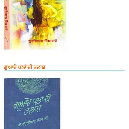
ਗੁਆਚੇ ਪਲਾਂ ਦੀ ਤਲਾਸ਼