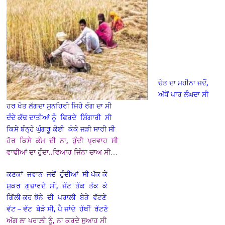
ਚੇਤ ਦਾ ਮਹੀਨਾ ਜਦੋਂ,
ਅੱਧੋਂ ਪਾਰ ਲੰਘਦਾ ਸੀ
ਹਰ ਖੇਤ ਲੱਗਦਾ ਸੁਨਹਿਰੀ ਜਿਹੇ ਰੰਗ ਦਾ ਸੀ
ਦੰਦੇ ਕੱਢ ਦਾਤੀਆਂ ਨੂੰ ਫਿਰਦੇ ਸ਼ਿੰਗਾਰੀ ਸੀ
ਕਿਸੇ ਬੰਨ੍ਹੇ ਘੁੰਗਰੂ ਕੋਈ ਕੋਕੇ ਜੜੀ ਸਾਰੀ ਸੀ
ਹੋਰ ਕਿਸੇ ਕੰਮ ਦੀ ਨਾ, ਹੁੰਦੀ ਪ੍ਰਵਾਹ ਸੀ
ਵਾਢੀਆਂ ਦਾ ਹੁੰਦਾ..ਵਿਆਹ ਜਿੰਨਾ ਚਾਅ ਸੀ…
ਕਣਕਾਂ ਜਵਾਨ ਜਦੋਂ ਹੁੰਦੀਆਂ ਸੀ ਪੱਕ ਕੇ
ਸ਼ੁਕਰ ਗ਼ੁਜ਼ਾਰਦੇ ਸੀ, ਜੱਟ ਤੱਕ ਤੱਕ ਕੇ
ਗਿੱਲੀ ਕਰ ਝੋਨੇ ਦੀ ਪਰਾਲ਼ੀ ਬੇੜੇ ਵੱਟਣੇ
ਵੱਟ – ਵੱਟ ਬੇੜੇ ਸੀ, ਪੈ ਜਾਂਦੇ ਹੱਥੀਂ ਰੱਟਣੇ
ਅੱਗ ਲਾ ਪਰਾਲ਼ੀ ਨੂੰ, ਨਾ ਕਰਦੇ ਸੁਆਹ ਸੀ