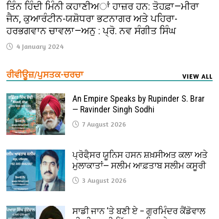
ਤਿੰਨ ਹਿੰਦੀ ਮਿੰਨੀ ਕਹਾਣੀਅਾਂ ਹਾਜ਼ਰ ਹਨ: ਤੋਹਫ਼ਾ—ਮੀਰਾ
ਜੈਨ, ਕੁਆਰੰਟੀਨ-ਯਸ਼ੋਧਰਾ ਭਟਨਾਗਰ ਅਤੇ ਪਹਿਰਾ-
ਹਰਭਗਵਾਨ ਚਾਵਲਾ—ਅਨੁ : ਪ੍ਰੋ. ਨਵ ਸੰਗੀਤ ਸਿੰਘ
4 January 2024
ਰੀਵੀਊਜ਼/ਪੁਸਤਕ-ਚਰਚਾ
VIEW ALL
An Empire Speaks by Rupinder S. Brar
— Ravinder Singh Sodhi
7 August 2026
ਪ੍ਰੋਫੈ਼ਸਰ ਯੂਨਿਸ ਹਸਨ ਸ਼ਖ਼ਸੀਅਤ ਕਲਾ ਅਤੇ
ਮੁਲਾਕਾਤਾਂ— ਸਲੀਮ ਆਫ਼ਤਾਬ ਸਲੀਮ ਕਸੂਰੀ
3 August 2026
ਸਾਡੀ ਜਾਨ ‘ਤੇ ਬਣੀ ਏ – ਗੁਰਮਿੰਦਰ ਕੈਂਡੋਵਾਲ