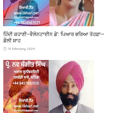
ਹਿੰਦੀ ਕਹਾਣੀ–ਵੈਲੇਨਟਾਈਨ ਡੇ’: ਪਿਆਰ ਭਰਿਆ ਤੋਹਫ਼ਾ—
ਡੌਲੀ ਸ਼ਾਹ
11 February 2024