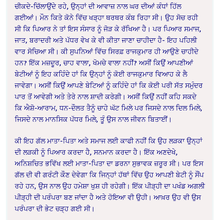
ਚੀਕਦੇ-ਚਿੱਲਾਉਂਦੇ ਰਹੇ, ਉਨ੍ਹਾਂ ਦੀ ਆਵਾਜ਼ ਨਾਲ ਘਰ ਦੀਆਂ ਕੰਧਾਂ ਹਿੱਲ
ਗਈਆਂ। ਮੌਨ ਕਿਤੇ ਕੋਨੇ ਵਿੱਚ ਖੜ੍ਹਾ ਥਰਥਰ ਕੰਬ ਰਿਹਾ ਸੀ। ਉਹ ਸੋਚ ਰਹੀ
ਸੀ ਕਿ ਪਿਆਰ ਨੇ ਤਾਂ ਇਸ ਸੰਸਾਰ ਨੂੰ ਜੋੜ ਕੇ ਰੱਖਿਆ ਹੈ। ਪਰ ਪਿਆਰ ਸਮਾਜ,
ਜਾਤ, ਬਰਾਦਰੀ ਅਤੇ ਪੱਧਰ ਵੇਖ ਕੇ ਵੀ ਕੀਤਾ ਜਾਣਾ ਚਾਹੀਦਾ ਹੈ- ਇਹ ਪਹਿਲੀ
ਵਾਰ ਸੋਚਿਆ ਸੀ। ਕੀ ਸੁਪਨਿਆਂ ਵਿੱਚ ਸਿਰਫ਼ ਰਾਜਕੁਮਾਰ ਹੀ ਆਉਣੇ ਚਾਹੀਦੇ
ਹਨ? ਇੱਕ ਮਜ਼ਦੂਰ, ਚਾਹ ਵਾਲਾ, ਖੋਮਚੇ ਵਾਲਾ ਨਹੀਂ? ਅਸੀਂ ਕਿਉਂ ਆਪਣੀਆਂ
ਬੇਟੀਆਂ ਨੂੰ ਇਹ ਕਹਿੰਦੇ ਹਾਂ ਕਿ ਉਨ੍ਹਾਂ ਨੂੰ ਕੋਈ ਰਾਜਕੁਮਾਰ ਵਿਆਹ ਕੇ ਲੈ
ਜਾਵੇਗਾ। ਅਸੀਂ ਕਿਉਂ ਆਪਣੇ ਬੇਟਿਆਂ ਨੂੰ ਕਹਿੰਦੇ ਹਾਂ ਕਿ ਕੋਈ ਪਰੀ ਸੱਤ ਸਮੁੰਦਰ
ਪਾਰ ਤੋਂ ਆਵੇਗੀ ਅਤੇ ਤੇਰੇ ਨਾਲ ਸ਼ਾਦੀ ਕਰੇਗੀ। ਅਸੀਂ ਕਿਉਂ ਨਹੀਂ ਕਹਿ ਸਕਦੇ
ਕਿ ਐਸ਼ੋ-ਆਰਾਮ, ਧਨ-ਦੌਲਤ ਤੈਨੂੰ ਚਾਹੇ ਘੱਟ ਮਿਲੇ ਪਰ ਜਿਸਦੇ ਨਾਲ ਦਿਲ ਮਿਲੇ,
ਜਿਸਦੇ ਨਾਲ ਮਾਨਸਿਕ ਪੱਧਰ ਮਿਲੇ, ਤੂੰ ਉਸ ਨਾਲ ਜੀਵਨ ਬਿਤਾਈਂ।
ਕੀ ਇਹ ਗੱਲ ਮਾਤਾ-ਪਿਤਾ ਅਤੇ ਸਮਾਜ ਲਈ ਕਾਫੀ ਨਹੀਂ ਕਿ ਉਹ ਲੜਕਾ ਉਨ੍ਹਾਂ
ਦੀ ਲੜਕੀ ਨੂੰ ਪਿਆਰ ਕਰਦਾ ਹੈ, ਸਨਮਾਨ ਕਰਦਾ ਹੈ। ਇੱਕ ਅਣਦੇਖੇ,
ਅਨਿਸ਼ਚਿਤ ਭਵਿੱਖ ਲਈ ਮਾਤਾ-ਪਿਤਾ ਦਾ ਡਰਨਾ ਸੁਭਾਵਕ ਜ਼ਰੂਰ ਸੀ। ਪਰ ਇਸ
ਗੱਲ ਦੀ ਵੀ ਗਰੰਟੀ ਕੌਣ ਦੇਵੇਗਾ ਕਿ ਜਿਨ੍ਹਾਂ ਹੱਥਾਂ ਵਿੱਚ ਉਹ ਆਪਣੀ ਬੇਟੀ ਨੂੰ ਸੌਂਪ
ਰਹੇ ਹਨ, ਉਸ ਨਾਲ ਉਹ ਹਮੇਸ਼ਾ ਖੁਸ਼ ਹੀ ਰਹੇਗੀ। ਇੱਕ ਪੀੜ੍ਹੀ ਦਾ ਪਖੰਡ ਅਗਲੀ
ਪੀੜ੍ਹੀ ਦੀ ਪਰੰਪਰਾ ਬਣ ਜਾਂਦਾ ਹੈ ਅਤੇ ਹੋਇਆ ਵੀ ਉਹੀ। ਆਖ਼ਰ ਉਹ ਵੀ ਉਸ
ਪਰੰਪਰਾ ਦੀ ਭੇਟ ਚੜ੍ਹ ਗਈ ਸੀ।