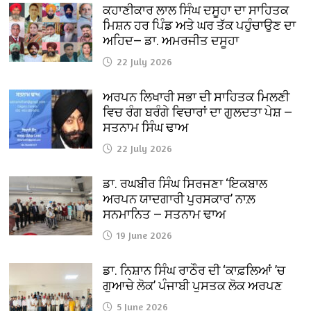
ਕਹਾਣੀਕਾਰ ਲਾਲ ਸਿੰਘ ਦਸੂਹਾ ਦਾ ਸਾਹਿਤਕ
ਮਿਸ਼ਨ ਹਰ ਪਿੰਡ ਅਤੇ ਘਰ ਤੱਕ ਪਹੁੰਚਾਉਣ ਦਾ
ਅਹਿਦ— ਡਾ. ਅਮਰਜੀਤ ਦਸੂਹਾ
22 July 2026
ਅਰਪਨ ਲਿਖਾਰੀ ਸਭਾ ਦੀ ਸਾਹਿਤਕ ਮਿਲਣੀ
ਵਿਚ ਰੰਗ ਬਰੰਗੇ ਵਿਚਾਰਾਂ ਦਾ ਗੁਲਦਤਾ ਪੇਸ਼ —
ਸਤਨਾਮ ਸਿੰਘ ਢਾਅ
22 July 2026
ਡਾ. ਰਘਬੀਰ ਸਿੰਘ ਸਿਰਜਣਾ ‘ਇਕਬਾਲ
ਅਰਪਨ ਯਾਦਗਾਰੀ ਪੁਰਸਕਾਰ’ ਨਾਲ਼
ਸਨਮਾਨਿਤ — ਸਤਨਾਮ ਢਾਅ
19 June 2026
ਡਾ. ਨਿਸ਼ਾਨ ਸਿੰਘ ਰਾਠੌਰ ਦੀ ‘ਕਾਫ਼ਲਿਆਂ ’ਚ
ਗੁਆਚੇ ਲੋਕ’ ਪੰਜਾਬੀ ਪੁਸਤਕ ਲੋਕ ਅਰਪਣ
5 June 2026