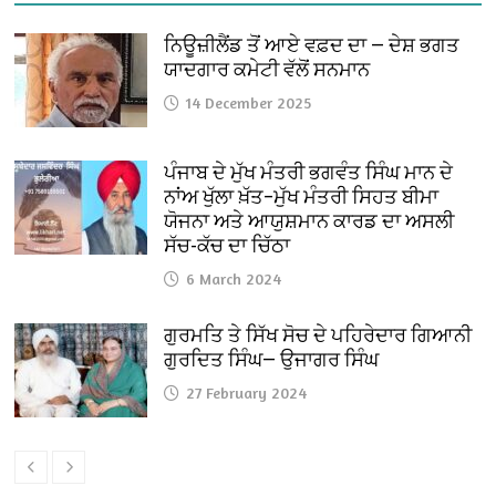
ਨਿਊਜ਼ੀਲੈਂਡ ਤੋਂ ਆਏ ਵਫ਼ਦ ਦਾ — ਦੇਸ਼ ਭਗਤ
ਯਾਦਗਾਰ ਕਮੇਟੀ ਵੱਲੋਂ ਸਨਮਾਨ
14 December 2025
ਪੰਜਾਬ ਦੇ ਮੁੱਖ ਮੰਤਰੀ ਭਗਵੰਤ ਸਿੰਘ ਮਾਨ ਦੇ
ਨਾਂਅ ਖੁੱਲਾ ਖ਼ੱਤ–ਮੁੱਖ ਮੰਤਰੀ ਸਿਹਤ ਬੀਮਾ
ਯੋਜਨਾ ਅਤੇ ਆਯੁਸ਼ਮਾਨ ਕਾਰਡ ਦਾ ਅਸਲੀ
ਸੱਚ-ਕੱਚ ਦਾ ਚਿੱਠਾ
6 March 2024
ਗੁਰਮਤਿ ਤੇ ਸਿੱਖ ਸੋਚ ਦੇ ਪਹਿਰੇਦਾਰ ਗਿਆਨੀ
ਗੁਰਦਿਤ ਸਿੰਘ— ਉਜਾਗਰ ਸਿੰਘ
27 February 2024