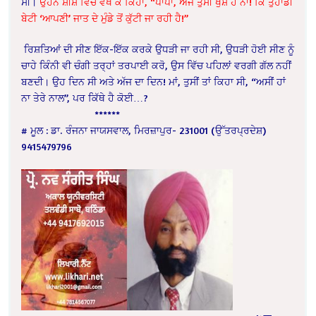
ਸੀ।
ਉਹਨੇ ਸ਼ੀਸ਼ੇ ਵਿੱਚ ਵੇਖ ਕੇ ਕਿਹਾ, “ਪਾਪਾ, ਅੱਜ ਤੁਸੀਂ ਖੁਸ਼ ਹੋ ਨਾ! ਕਿ ਤੁਹਾਡੀ
ਬੇਟੀ ‘ਆਪਣੀ’ ਜਾਤ ਦੇ ਮੁੰਡੇ ਤੋਂ ਕੁੱਟੀ ਜਾ ਰਹੀ ਹੈ!”
ਰਿਸ਼ਤਿਆਂ ਦੀ ਸੀਣ ਇੱਕ-ਇੱਕ ਕਰਕੇ ਉਧੜੀ ਜਾ ਰਹੀ ਸੀ, ਉਧੜੀ ਹੋਈ ਸੀਣ ਨੂੰ
ਚਾਹੇ ਕਿੰਨੀ ਵੀ ਚੰਗੀ ਤਰ੍ਹਾਂ ਤਰਪਾਈ ਕਰੋ, ਉਸ ਵਿੱਚ ਪਹਿਲਾਂ ਵਰਗੀ ਗੱਲ ਨਹੀਂ
ਬਣਦੀ। ਉਹ ਦਿਨ ਸੀ ਅਤੇ ਅੱਜ ਦਾ ਦਿਨ! ਮਾਂ, ਤੁਸੀਂ ਤਾਂ ਕਿਹਾ ਸੀ, “ਅਸੀਂ ਹਾਂ
ਨਾ ਤੇਰੇ ਨਾਲ”, ਪਰ ਕਿੱਥੇ ਹੈ ਕੋਈ…?
******
# ਮੂਲ : ਡਾ. ਰੰਜਨਾ ਜਾਯਸਵਾਲ, ਮਿਰਜ਼ਾਪੁਰ- 231001 (ਉੱਤਰਪ੍ਰਦੇਸ਼)
9415479796