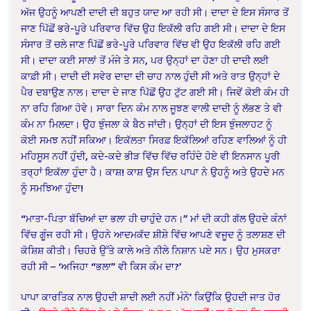
ਅੱਜ ਉਹਨੂੰ ਆਪਣੀ ਦਾਦੀ ਦੀ ਬਹੁਤ ਯਾਦ ਆ ਰਹੀ ਸੀ। ਦਾਦਾ ਦੇ ਇਸ ਸੰਸਾਰ ਤੋਂ
ਜਾਣ ਪਿੱਛੋਂ ਭਰੇ-ਪੂਰੇ ਪਰਿਵਾਰ ਵਿੱਚ ਉਹ ਇਕੱਲੀ ਰਹਿ ਗਈ ਸੀ। ਦਾਦਾ ਦੇ ਇਸ
ਸੰਸਾਰ ਤੋਂ ਚਲੇ ਜਾਣ ਪਿੱਛੋਂ ਭਰੇ-ਪੂਰੇ ਪਰਿਵਾਰ ਵਿੱਚ ਵੀ ਉਹ ਇਕੱਲੀ ਰਹਿ ਗਈ
ਸੀ। ਦਾਦਾ ਕਈ ਸਾਲਾਂ ਤੋਂ ਮੰਜੇ ਤੇ ਸਨ, ਪਰ ਉਨ੍ਹਾਂ ਦਾ ਹੋਣਾ ਹੀ ਦਾਦੀ ਲਈ
ਕਾਫ਼ੀ ਸੀ। ਦਾਦੀ ਦੀ ਸਵੇਰ ਦਾਦਾ ਦੀ ਚਾਹ ਨਾਲ ਹੁੰਦੀ ਸੀ ਅਤੇ ਰਾਤ ਉਨ੍ਹਾਂ ਦੇ
ਪੈਰ ਦਬਾਉਣ ਨਾਲ। ਦਾਦਾ ਦੇ ਜਾਣ ਪਿੱਛੋਂ ਉਹ ਟੁੱਟ ਗਈ ਸੀ। ਜਿਵੇਂ ਕੋਈ ਕੰਮ ਹੀ
ਨਾ ਰਹਿ ਗਿਆ ਹੋਵੇ। ਸਾਰਾ ਦਿਨ ਕੰਮ ਨਾਲ ਜੂਝਣ ਵਾਲੀ ਦਾਦੀ ਨੂੰ ਲੱਭਣ ਤੇ ਵੀ
ਕੰਮ ਨਾ ਮਿਲਦਾ। ਉਹ ਝੁੰਜਲਾ ਕੇ ਬੈਠ ਜਾਂਦੀ। ਉਨ੍ਹਾਂ ਦੀ ਇਸ ਝੁੰਜਲਾਹਟ ਨੂੰ
ਕੋਈ ਸਮਝ ਨਹੀਂ ਸਕਿਆ। ਇਕੱਲਤਾ ਸਿਰਫ਼ ਇਕੱਲਿਆਂ ਰਹਿਣ ਵਾਲਿਆਂ ਨੂੰ ਹੀ
ਮਹਿਸੂਸ ਨਹੀਂ ਹੁੰਦੀ, ਕਦੇ-ਕਦੇ ਭੀੜ ਵਿੱਚ ਵਿੱਚ ਰਹਿੰਦੇ ਹੋਏ ਵੀ ਇਨਸਾਨ ਪੂਰੀ
ਤਰ੍ਹਾਂ ਇਕੱਲਾ ਹੁੰਦਾ ਹੈ। ਕਾਸ਼! ਕਾਸ਼ ਉਸ ਦਿਨ ਪਾਪਾ ਨੇ ਉਹਨੂੰ ਅਤੇ ਉਹਦੇ ਮਨ
ਨੂੰ ਸਮਝਿਆ ਹੁੰਦਾ!
“ਮਾਤਾ-ਪਿਤਾ ਬੱਚਿਆਂ ਦਾ ਭਲਾ ਹੀ ਚਾਹੁੰਦੇ ਹਨ।” ਮਾਂ ਦੀ ਕਹੀ ਗੱਲ ਉਹਦੇ ਕੰਨਾਂ
ਵਿੱਚ ਗੂੰਜ ਰਹੀ ਸੀ। ਉਹਨੇ ਆਦਮਕੱਦ ਸ਼ੀਸ਼ੇ ਵਿੱਚ ਆਪਣੇ ਵਜੂਦ ਨੂੰ ਤਲਾਸ਼ਣ ਦੀ
ਕੋਸ਼ਿਸ਼ ਕੀਤੀ। ਚਿਹਰੇ ਉੱਤੇ ਕਾਲੇ ਅਤੇ ਨੀਲੇ ਨਿਸ਼ਾਨ ਪਏ ਸਨ। ਉਹ ਮੁਸਕਰਾ
ਰਹੀ ਸੀ – ‘ਅਜਿਹਾ “ਭਲਾ” ਵੀ ਕਿਸ ਕੰਮ ਦਾ?’
ਪਾਪਾ ਕਾਰਤਿਕ ਨਾਲ ਉਹਦੀ ਸ਼ਾਦੀ ਲਈ ਨਹੀਂ ਮੰਨੇ’ ਕਿਉਂਕਿ ਉਹਦੀ ਜਾਤ ਹੋਰ