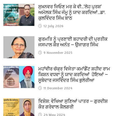
ਸੁਖ਼ਨਵਰ ਜਿਓਣ ਮਰ ਕੇ ਵੀ…‘ਲੋਹ ਪੁਰਸ਼’
ਅਮੋਲਕ ਸਿੰਘ ਜੰਮੂ ਨੂੰ ਯਾਦ ਕਰਦਿਆਂ…ਡਾ.
ਕੁਲਵਿੰਦਰ ਸਿੰਘ ਬਾਠ
12 July 2026
ਗੁਰਮਤਿ ਨੂੰ ਪ੍ਰਣਾਈ ਬਹਾਦਰੀ ਦੀ ਪ੍ਰਤੀਕ
ਜਸਪਾਲ ਕੌਰ ਅਨੰਤ — ਉਜਾਗਰ ਸਿੰਘ
9 November 2025
ਮਹਾਂਵੀਰ ਚੱਕ੍ਰ ਵਿਜੇਤਾ ਕਮਾਂਡੈਂਟ ਸ਼ਹੀਦ ਰਾਮ
ਕਿਸ਼ਨ ਵਧਵਾ ਨੂੰ ਯਾਦ ਕਰਦਿਆਂ ਹੋਇਆਂ —
ਸੂਬੇਦਾਰ ਜਸਵਿੰਦਰ ਸਿੰਘ ਭੁਲੇਰੀਆ
11 December 2024
ਵਿਸ਼ੇਸ਼: ਵੇਖਿਆ ਸੁਣਿਆਂ ਪਾਤਰ — ਗੁਰਦੀਸ਼
ਕੌਰ ਗਰੇਵਾਲ ਕੈਲਗਰੀ
24 May 2024