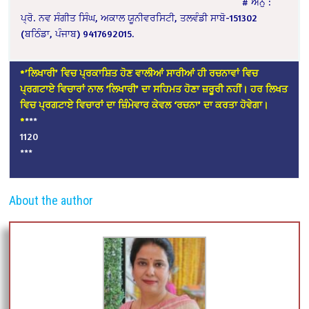
# ਅਨੁ :
ਪ੍ਰੋ. ਨਵ ਸੰਗੀਤ ਸਿੰਘ, ਅਕਾਲ ਯੂਨੀਵਰਸਿਟੀ, ਤਲਵੰਡੀ ਸਾਬੋ-151302
(ਬਠਿੰਡਾ, ਪੰਜਾਬ) 9417692015.
*’ਲਿਖਾਰੀ’ ਵਿਚ ਪ੍ਰਕਾਸ਼ਿਤ ਹੋਣ ਵਾਲੀਆਂ ਸਾਰੀਆਂ ਹੀ ਰਚਨਾਵਾਂ ਵਿਚ
ਪ੍ਰਗਟਾਏ ਵਿਚਾਰਾਂ ਨਾਲ ‘ਲਿਖਾਰੀ’ ਦਾ ਸਹਿਮਤ ਹੋਣਾ ਜ਼ਰੂਰੀ ਨਹੀਂ। ਹਰ ਲਿਖਤ
ਵਿਚ ਪ੍ਰਗਟਾਏ ਵਿਚਾਰਾਂ ਦਾ ਜ਼ਿੰਮੇਵਾਰ ਕੇਵਲ ‘ਰਚਨਾ’ ਦਾ ਕਰਤਾ ਹੋਵੇਗਾ।
*
***
1120
***
About the author