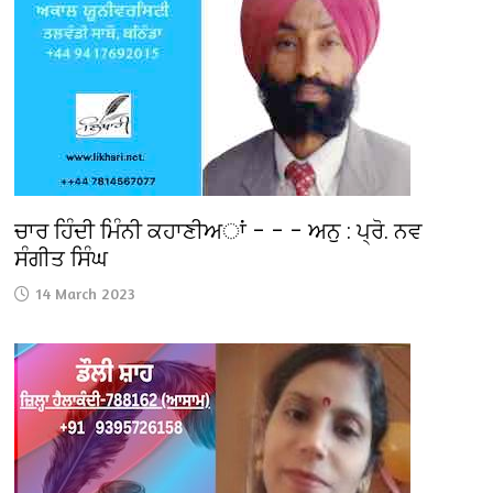
ਚਾਰ ਹਿੰਦੀ ਮਿੰਨੀ ਕਹਾਣੀਅਾਂ – – – ਅਨੁ : ਪ੍ਰੋ. ਨਵ
ਸੰਗੀਤ ਸਿੰਘ
14 March 2023