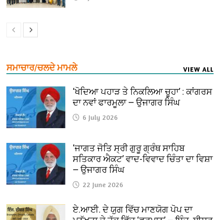
ਸਮਾਚਾਰ/ਚਲਦੇ ਮਾਮਲੇ
VIEW ALL
‘ਖੋਦਿਆ ਪਹਾੜ ਤੇ ਨਿਕਲਿਆ ਚੂਹਾ’ : ਕਾਂਗਰਸ
ਦਾ ਨਵਾਂ ਫਾਰਮੂਲਾ — ਉਜਾਗਰ ਸਿੰਘ
6 July 2026
‘ਜਾਗਤ ਜੋਤਿ ਸ੍ਰੀ ਗੁਰੂ ਗ੍ਰੰਥ ਸਾਹਿਬ
ਸਤਿਕਾਰ ਐਕਟ’ ਵਾਦ-ਵਿਵਾਦ ਚਿੰਤਾ ਦਾ ਵਿਸ਼ਾ
— ਉਜਾਗਰ ਸਿੰਘ
22 June 2026
ਏ.ਆਈ. ਦੇ ਯੁਗ ਵਿੱਚ ਮਾਣਯੋਗ ਪੋਪ ਦਾ