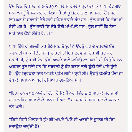
ਉਸ ਦਿਨ ਦ੍ਰਿੜਤਾ ਨਾਲ ਉਹਨੂੰ ਆਪਣੇ ਸਾਹਮਣੇ ਖੜ੍ਹਾ ਵੇਖ ਕੇ ਪਾਪਾ ਟੁੱਟ ਗਏ
ਸਨ- “ਜੇ ਤੂੰ ਫ਼ੈਸਲਾ ਕਰ ਹੀ ਲਿਆ ਹੈ ਤਾਂ ਤੂੰ ਉਹਦੇ ਨਾਲ ਜਾ ਸਕਦੀ ਹੈਂ। ਪਰ
ਇਸ ਘਰ ਦੇ ਦਰਵਾਜ਼ੇ ਤੇਰੇ ਲਈ ਹਮੇਸ਼ਾ ਵਾਸਤੇ ਬੰਦ ਹਨ। ਭੁੱਲ ਜਾਵੀਂ ਕਿ ਤੇਰਾ ਵੀ
ਕੋਈ ਘਰ ਹੈ। ਭੁੱਲ ਜਾਵੀਂ ਕਿ ਤੇਰੇ ਕੋਈ ਮਾਂ-ਪਿਓ ਹਨ। ਭੁੱਲ ਜਾਵੀਂ ਕਿ ਤੇਰਾ
ਸਾਡੇ ਨਾਲ ਕੋਈ ਸੰਬੰਧ ਹੈ…।”
ਪਾਪਾ ਇੱਥੇ ਹੀ ਗਲਤੀ ਕਰ ਬੈਠੇ ਸਨ, ਉਨ੍ਹਾਂ ਨੇ ਉਹਨੂੰ ਘਰ ਦੇ ਦਰਵਾਜ਼ੇ ਬੰਦ
ਕਰਨ ਦੀ ਧਮਕੀ ਦਿੱਤੀ ਸੀ। ਚਾਹੁੰਦੀ ਤਾਂ ਇਹ ਦਰਵਾਜ਼ਾ ਉਹ ਵੀ ਬੰਦ ਕਰ
ਸਕਦੀ ਸੀ, ਉਹ ਵੀ ਇਹ ਕੁੰਡੀ ਆਪਣੇ ਵਾਲੇ ਪਾਸਿਉਂ ਲਾ ਸਕਦੀ ਸੀ ਕਿਉਂਕਿ ਲੋਕ
ਅਕਸਰ ਭੁੱਲ ਜਾਂਦੇ ਹਨ ਕਿ ਦਰਵਾਜ਼ੇ ਨੂੰ ਬੰਦ ਕਰਨ ਲਈ ਕੁੰਡੀ ਦੋਵੇਂ ਪਾਸੇ ਹੁੰਦੀ
ਹੈ। ਉਹ ਦ੍ਰਿੜਤਾ ਨਾਲ ਆਪਣੇ ਪ੍ਰੇਮ ਲਈ ਖੜ੍ਹੀ ਸੀ। ਉਹਨੂੰ ਕਮਜ਼ੋਰ ਪੈਂਦਾ ਨਾ
ਵੇਖ ਕੇ ਪਾਪਾ ਨੇ ਆਖਰੀ ਹਥਿਆਰ ਚਲਾਇਆ ਸੀ।
“ਇਹ ਦਿਨ ਵੇਖਣ ਨਾਲੋਂ ਤਾਂ ਚੰਗਾ ਹੈ ਕਿ ਮੈਂ ਨਦੀ ਵਿੱਚ ਛਾਲ ਮਾਰ ਕੇ ਮਰ ਜਾਵਾਂ
ਜਾਂ ਗਲ ਵਿੱਚ ਫਾਹਾ ਲੈ ਕੇ ਜਾਨ ਦੇ ਦਿਆਂ।” ਮਾਂ ਪਾਪਾ ਦੇ ਸ਼ਬਦ ਸੁਣ ਕੇ ਡੁਸਕਣ
ਲੱਗ ਪਈ।
“ਕਿਹੋ ਜਿਹੀ ਔਲਾਦ ਹੈਂ ਤੂੰ? ਕੀ ਆਪਣੇ ਪਿਓ ਦੀ ਅਰਥੀ ਤੇ ਸੁਹਾਗ ਦੀ ਸੇਜ
ਸਜਾਉਣਾ ਚਾਹੁੰਦੀ ਹੈਂ?”