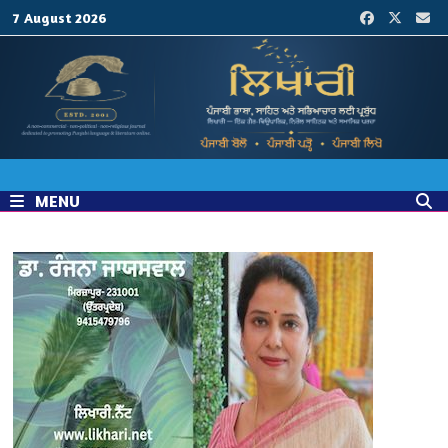
Skip
7 August 2026
to
content
MENU