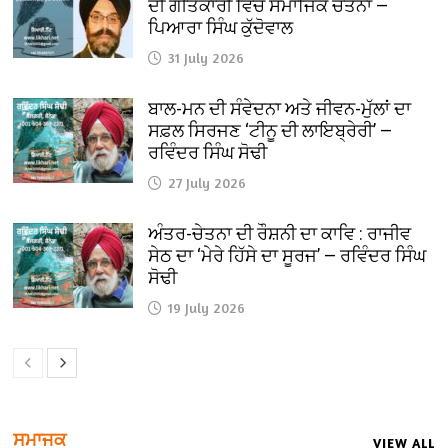
ਦੀ ਗੀਤਕਾਰੀ ਵਿੱਚ ਸਮਾਜਿਕ ਚੇਤਨਾ —
ਪਿਆਰਾ ਸਿੰਘ ਕੁੱਦੋਵਾਲ
31 July 2026
ਬਾਲ-ਮਨ ਦੀ ਸੰਵੇਦਨਾ ਅਤੇ ਜੀਵਨ-ਮੁੱਲਾਂ ਦਾ
ਸਫ਼ਲ ਸਿਰਜਣ ‘ਟੀਨੂ ਦੀ ਲਾਇਬ੍ਰੇਰੀ’ —
ਰਵਿੰਦਰ ਸਿੰਘ ਸੋਢੀ
27 July 2026
ਅੰਤਰ-ਚੇਤਨਾ ਦੀ ਰੌਸ਼ਨੀ ਦਾ ਕਾਵਿ : ਰਾਜੀਵ
ਸੇਠ ਦਾ ‘ਮੇਰੇ ਹਿੱਸੇ ਦਾ ਸੂਰਜ’ — ਰਵਿੰਦਰ ਸਿੰਘ
ਸੋਢੀ
19 July 2026
ਸਮਾਜਕ
VIEW ALL