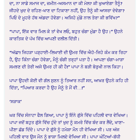
ਦਾ, ਨਾ ਸਾਡੇ ਸਮਾਜ ਦਾ, ਜ਼ਮੀਨ-ਅਸਮਾਨ ਦਾ ਕੀ ਮੇਲ? ਕੀ ਖੁਆਏਗਾ ਤੈਨੂੰ?
ਜੀਹਦੇ ਖੁਦ ਦੇ ਰਹਿਣ-ਖਾਣ ਦਾ ਟਿਕਾਣਾ ਨਹੀਂ, ਉਹ ਤੈਨੂੰ ਕੀ ਆਸਰਾ ਦੇਵੇਗਾ?
ਪਿਓ ਦੇ ਮੂਹਰੇ ਹੱਥ ਅੱਡਦਾ ਹੋਵੇਗਾ। ਅਜਿਹੇ ਮੁੰਡੇ ਨਾਲ ਤੇਰਾ ਕੀ ਭਵਿੱਖ?”
“ਪਾਪਾ, ਇੱਕ ਵਾਰ ਮਿਲ ਕੇ ਤਾਂ ਵੇਖ ਲਓ, ਬਹੁਤ ਚੰਗਾ ਮੁੰਡਾ ਹੈ ਉਹ।” ਉਹਨੇ
ਕਾਰਤਿਕ ਦੇ ਪੱਖ ਵਿੱਚ ਆਪਣੀ ਦਲੀਲ ਦਿੱਤੀ।
“ਅੱਛਾ! ਜਿਹੜਾ ਪੜ੍ਹਾਈ-ਲਿਖਾਈ ਦੀ ਉਮਰ ਵਿੱਚ ਐਹੋ-ਜਿਹੇ ਕੰਮ ਕਰ ਰਿਹਾ
ਹੈ, ਉਹ ਕਿੰਨਾ ਚੰਗਾ ਹੋਵੇਗਾ, ਮੈਨੂੰ ਚੰਗੀ ਤਰ੍ਹਾਂ ਪਤਾ ਹੈ। ਆਪਣਾ ਚੰਗਾ-ਮਾੜਾ
ਸਮਝਣ ਦੀ ਤੇਰੀ ਅਜੇ ਉਮਰ ਹੀ ਕੀ ਹੈ!” ਪਾਪਾ ਨੇ ਬੜੀ ਬੇਰੁਖੀ ਨਾਲ ਕਿਹਾ।
ਪਾਪਾ ਉਹਦੀ ਕੋਈ ਵੀ ਗੱਲ ਸੁਣਨ ਨੂੰ ਤਿਆਰ ਨਹੀਂ ਸਨ, ਆਖ਼ਰ ਉਹਨੇ ਕਹਿ ਹੀ
ਦਿੱਤਾ, “ਪਿਆਰ ਕਰਦਾ ਹੈ ਉਹ ਮੈਨੂੰ ਤੇ ਮੈਂ ਵੀ…!”
‘ਸੜਾਕ’
ਘਰ ਵਿੱਚ ਸੰਨਾਟਾ ਫੈਲ ਗਿਆ, ਪਾਪਾ ਨੂੰ ਇੰਨੇ ਗੁੱਸੇ ਵਿੱਚ ਪਹਿਲੀ ਵਾਰ ਵੇਖਿਆ।
ਪਾਪਾ ਜਦੋਂ ਬਹੁਤ ਗੁੱਸੇ ਵਿੱਚ ਹੁੰਦੇ ਤਾਂ ਖੁਦ ਨੂੰ ਕਮਰੇ ਵਿੱਚ ਬੰਦ ਕਰ ਲੈਂਦੇ, ਖਾਣਾ-
ਪੀਣਾ ਛੱਡ ਦਿੰਦੇ। ਪਾਪਾ ਦੇ ਗੁੱਸੇ ਨੂੰ ਹਮੇਸ਼ਾ ਮੌਨ ਹੀ ਵੇਖਿਆ ਸੀ। ਪਰ ਅੱਜ
ਪਹਿਲੀ ਵਾਰ ਉਸ ਮੌਨ ਨੂੰ ਭਾਸ਼ਾ ਮਿਲਦੇ ਵੇਖਿਆ ਸੀ। ਪਾਪਾ ਘੰਟਿਆਂ-ਬੱਧੀ