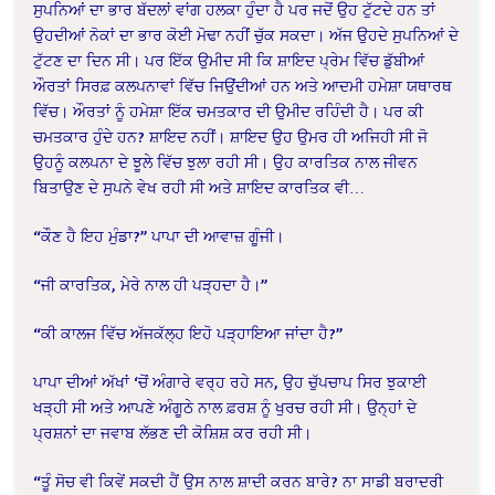
ਸੁਪਨਿਆਂ ਦਾ ਭਾਰ ਬੱਦਲਾਂ ਵਾਂਗ ਹਲਕਾ ਹੁੰਦਾ ਹੈ ਪਰ ਜਦੋਂ ਉਹ ਟੁੱਟਦੇ ਹਨ ਤਾਂ
ਉਹਦੀਆਂ ਨੋਕਾਂ ਦਾ ਭਾਰ ਕੋਈ ਮੋਢਾ ਨਹੀਂ ਚੁੱਕ ਸਕਦਾ। ਅੱਜ ਉਹਦੇ ਸੁਪਨਿਆਂ ਦੇ
ਟੁੱਟਣ ਦਾ ਦਿਨ ਸੀ। ਪਰ ਇੱਕ ਉਮੀਦ ਸੀ ਕਿ ਸ਼ਾਇਦ ਪ੍ਰੇਮ ਵਿੱਚ ਡੁੱਬੀਆਂ
ਔਰਤਾਂ ਸਿਰਫ਼ ਕਲਪਨਾਵਾਂ ਵਿੱਚ ਜਿਉਂਦੀਆਂ ਹਨ ਅਤੇ ਆਦਮੀ ਹਮੇਸ਼ਾ ਯਥਾਰਥ
ਵਿੱਚ। ਔਰਤਾਂ ਨੂੰ ਹਮੇਸ਼ਾ ਇੱਕ ਚਮਤਕਾਰ ਦੀ ਉਮੀਦ ਰਹਿੰਦੀ ਹੈ। ਪਰ ਕੀ
ਚਮਤਕਾਰ ਹੁੰਦੇ ਹਨ? ਸ਼ਾਇਦ ਨਹੀਂ। ਸ਼ਾਇਦ ਉਹ ਉਮਰ ਹੀ ਅਜਿਹੀ ਸੀ ਜੋ
ਉਹਨੂੰ ਕਲਪਨਾ ਦੇ ਝੂਲੇ ਵਿੱਚ ਝੁਲਾ ਰਹੀ ਸੀ। ਉਹ ਕਾਰਤਿਕ ਨਾਲ ਜੀਵਨ
ਬਿਤਾਉਣ ਦੇ ਸੁਪਨੇ ਵੇਖ ਰਹੀ ਸੀ ਅਤੇ ਸ਼ਾਇਦ ਕਾਰਤਿਕ ਵੀ…
“ਕੌਣ ਹੈ ਇਹ ਮੁੰਡਾ?” ਪਾਪਾ ਦੀ ਆਵਾਜ਼ ਗੂੰਜੀ।
“ਜੀ ਕਾਰਤਿਕ, ਮੇਰੇ ਨਾਲ ਹੀ ਪੜ੍ਹਦਾ ਹੈ।”
“ਕੀ ਕਾਲਜ ਵਿੱਚ ਅੱਜਕੱਲ੍ਹ ਇਹੋ ਪੜ੍ਹਾਇਆ ਜਾਂਦਾ ਹੈ?”
ਪਾਪਾ ਦੀਆਂ ਅੱਖਾਂ ‘ਚੋਂ ਅੰਗਾਰੇ ਵਰ੍ਹ ਰਹੇ ਸਨ, ਉਹ ਚੁੱਪਚਾਪ ਸਿਰ ਝੁਕਾਈ
ਖੜ੍ਹੀ ਸੀ ਅਤੇ ਆਪਣੇ ਅੰਗੂਠੇ ਨਾਲ ਫ਼ਰਸ਼ ਨੂੰ ਖੁਰਚ ਰਹੀ ਸੀ। ਉਨ੍ਹਾਂ ਦੇ
ਪ੍ਰਸ਼ਨਾਂ ਦਾ ਜਵਾਬ ਲੱਭਣ ਦੀ ਕੋਸ਼ਿਸ਼ ਕਰ ਰਹੀ ਸੀ।
“ਤੂੰ ਸੋਚ ਵੀ ਕਿਵੇਂ ਸਕਦੀ ਹੈਂ ਉਸ ਨਾਲ ਸ਼ਾਦੀ ਕਰਨ ਬਾਰੇ? ਨਾ ਸਾਡੀ ਬਰਾਦਰੀ