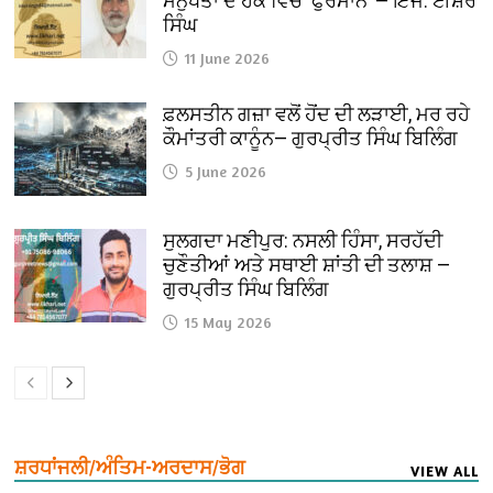
ਮਨੁੱਖਤਾ ਦੇ ਹੱਕ ਵਿੱਚ ‘ਫੁਰਮਾਨ’ — ਇੰਜ. ਈਸ਼ਰ
ਸਿੰਘ
11 June 2026
ਫ਼ਲਸਤੀਨ ਗਜ਼ਾ ਵਲੋਂ ਹੋਂਦ ਦੀ ਲੜਾਈ, ਮਰ ਰਹੇ
ਕੌਮਾਂਤਰੀ ਕਾਨੂੰਨ— ਗੁਰਪ੍ਰੀਤ ਸਿੰਘ ਬਿਲਿੰਗ
5 June 2026
ਸੁਲਗਦਾ ਮਣੀਪੁਰ: ਨਸਲੀ ਹਿੰਸਾ, ਸਰਹੱਦੀ
ਚੁਣੌਤੀਆਂ ਅਤੇ ਸਥਾਈ ਸ਼ਾਂਤੀ ਦੀ ਤਲਾਸ਼ —
ਗੁਰਪ੍ਰੀਤ ਸਿੰਘ ਬਿਲਿੰਗ
15 May 2026
ਸ਼ਰਧਾਂਜਲੀ/ਅੰਤਿਮ-ਅਰਦਾਸ/ਭੋਗ
VIEW ALL