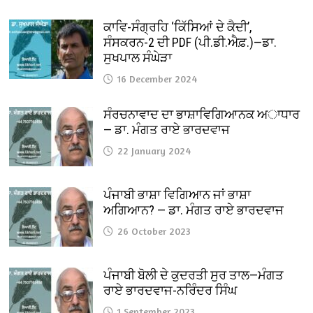
ਕਾਵਿ-ਸੰਗ੍ਰਹਿ ‘ਕਿੱਸਿਆਂ ਦੇ ਕੈਦੀ’,
ਸੰਸਕਰਨ-2 ਦੀ PDF (ਪੀ.ਡੀ.ਐਫ਼.)—ਡਾ.
ਸੁਖਪਾਲ ਸੰਘੇੜਾ
16 December 2024
ਸੰਰਚਨਾਵਾਦ ਦਾ ਭਾਸ਼ਾਵਿਗਿਆਨਕ ਅਾਧਾਰ
— ਡਾ. ਮੰਗਤ ਰਾਏ ਭਾਰਦਵਾਜ
22 January 2024
ਪੰਜਾਬੀ ਭਾਸ਼ਾ ਵਿਗਿਆਨ ਜਾਂ ਭਾਸ਼ਾ
ਅਗਿਆਨ? — ਡਾ. ਮੰਗਤ ਰਾਏ ਭਾਰਦਵਾਜ
26 October 2023
ਪੰਜਾਬੀ ਬੋਲੀ ਦੇ ਕੁਦਰਤੀ ਸੁਰ ਤਾਲ—ਮੰਗਤ
ਰਾਏ ਭਾਰਦਵਾਜ-ਨਰਿੰਦਰ ਸਿੰਘ
1 September 2023