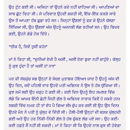
ਉਹ ਟੁੱਟ ਗਈ ਸੀ। ਅਜਿਹਾ ਤਾਂ ਉਹਨੇ ਕਦੇ ਨਹੀਂ ਚਾਹਿਆ ਸੀ। ਆਪਣਿਆਂ ਦਾ
ਸਾਥ ਛੁੱਟ ਰਿਹਾ ਸੀ। ਜੋ ਪਰਿਵਾਰ ਉਹਦੀ ਸ਼ਕਤੀ ਸੀ, ਇੱਕ-ਇੱਕ ਕਰਕੇ ਸਾਰੇ
ਉਸ ਤੋਂ ਆਪਣਾ ਹੱਥ ਛੁਡਾ ਰਹੇ ਸਨ। ਜਿਨ੍ਹਾਂ ਉਂਗਲਾਂ ਨੂੰ ਫੜ ਕੇ ਉਹਨੇ ਚੱਲਣਾ
ਸਿੱਖਿਆ ਸੀ, ਉਹ ਉਂਗਲਾਂ ਅੱਜ ਉਹਨੂੰ ਅਜਨਬੀ ਲੱਗ ਰਹੀਆਂ ਸਨ। ਉਹ ਬਿਖਰ
ਗਈ, ਉਹਨੇ ਗੋਡੇ ਟੇਕ ਦਿੱਤੇ।
“ਠੀਕ ਹੈ, ਜਿਵੇਂ ਤੁਸੀਂ ਕਹੋ!”
ਮਾਂ ਨੇ ਕਿਹਾ ਸੀ, “ਦੁਨੀਆਂ ਵੇਖੀ ਹੈ ਅਸੀਂ , ਅਸੀਂ ਤੇਰਾ ਬੁਰਾ ਨਹੀਂ ਚਾਹੁੰਦੇ। ਕੱਲ੍ਹ
ਨੂੰ ਕੁਝ ਹੁੰਦਾ ਹੈ ਤਾਂ ਅਸੀਂ ਹਾਂ ਨਾ!”
ਪਰ ਕੀ ਸੱਚਮੁੱਚ ਸਭ ਉਨ੍ਹਾਂ ਦੇ ਸੋਚਣ ਮੁਤਾਬਕ ਹੋਇਆ! ਯਾਦ ਹੈ ਉਹਨੂੰ ਅੱਜ ਵੀ
ਉਹ ਦਿਨ, ਜਦੋਂ ਪਹਿਲੀ ਵਾਰ ਉਹਦੇ ਪਤੀ ਅਭਿਨਵ ਨੇ ਉਸ ਤੇ ਹੱਥ ਚੁੱਕਿਆ ਸੀ।
ਕੁਝ ਸਮੇਂ ਲਈ ਉਹ ਜੜ੍ਹ ਹੋ ਗਈ ਸੀ। ਕਈ ਦਿਨ ਉਹਨੂੰ ਇਹ ਸਮਝਣ ਵਿੱਚ
ਲੱਗੇ ਕਿ ਆਖ਼ਰ ਇੰਨੀ ਛੋਟੀ ਜਿਹੀ ਗੱਲ ਤੇ ਅਭਿਨਵ ਨਾਰਾਜ਼ ਕਿਵੇਂ ਹੋ ਸਕਦੇ ਹਨ!
ਸਬਜ਼ੀ ਵਿੱਚ ਨਮਕ ਹੀ ਤਾਂ ਵੱਧ ਪੈ ਗਿਆ ਸੀ! ਚੁੱਪ ਕਰ ਗਈ ਸੀ ਉਹ ਉਸ ਦਿਨ!
ਉਹਦੇ ਮੌਨ ਨੇ ਪਤੀ ਨੂੰ ਖੁੱਲ੍ਹ ਦੇ ਦਿੱਤੀ ਸੀ। ਹੌਲੀ-ਹੌਲੀ ਉਨ੍ਹਾਂ ਦੀ ਭੜਕ ਖੁੱਲ੍ਹਦੀ
ਗਈ ਅਤੇ ਉਹ ਹਰ ਨਿੱਕੀ-ਨਿੱਕੀ ਗੱਲ ਤੇ ਹੱਥ ਚੁੱਕਣ ਲੱਗ ਪਏ ਸਨ। ਉਹ ਕਈ-
ਕਈ ਹਫ਼ਤੇ ਸੌਂ ਨਹੀਂ ਸੀ ਸਕਦੀ। ਮਾਂ ਨੇ ਕਿਹਾ ਸੀ ਕਿ ਉਹਦੇ ਨਾਲ ਕੁਝ ਵੀ ਹੋਵੇਗਾ