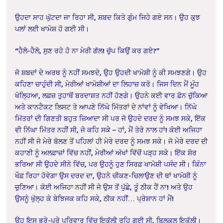
ਉਹਦਾ ਸਾਹ ਘੁੱਟਦਾ ਜਾ ਰਿਹਾ ਸੀ, ਸ਼ਬਦ ਕਿਤੇ ਗੁੰਮ ਜਿਹੇ ਗਏ ਸਨ। ਉਹ ਕੁਝ
ਪਲਾਂ ਲਈ ਖਾਮੋਸ਼ ਹੋ ਗਈ ਸੀ।
“ਹੈਲੋ-ਹੈਲੋ, ਸੁਣ ਰਹੇ ਹੋ ਨਾ ਮੇਰੀ ਗੱਲ! ਚੁੱਪ ਕਿਉਂ ਕਰ ਗਏ?”
ਜੋ ਸ਼ਬਦਾਂ ਦੇ ਅਰਥ ਨੂੰ ਨਹੀਂ ਸਮਝਦੇ, ਉਹ ਉਹਦੀ ਖਾਮੋਸ਼ੀ ਨੂੰ ਕੀ ਸਮਝਣਗੇ। ਉਹ
ਕਹਿਣਾ ਚਾਹੁੰਦੀ ਸੀ, ਮੇਰੀਆਂ ਖਾਮੋਸ਼ੀਆਂ ਦਾ ਲਿਹਾਜ਼ ਕਰੋ। ਜਿਸ ਦਿਨ ਮੈਂ ਮੂੰਹ
ਖੋਲ੍ਹਿਆ, ਲਫ਼ਜ਼ ਤੁਹਾਥੋਂ ਬਰਦਾਸ਼ਤ ਨਹੀਂ ਹੋਣਗੇ। ਉਹਨੇ ਕਈ ਵਾਰ ਫ਼ੋਨ ਚੁੱਕਿਆ
ਅਤੇ ਕਾਨਟੈਕਟ ਲਿਸਟ ਤੇ ਆਪਣੇ ਨਿੱਘੇ ਮਿੱਤਰਾਂ ਦੇ ਨਾਂਵਾਂ ਨੂੰ ਵੇਖਿਆ। ਨਿੱਘੇ
ਮਿੱਤਰਾਂ ਦੀ ਗਿਣਤੀ ਬਹੁਤ ਜ਼ਿਆਦਾ ਸੀ ਪਰ ਜੋ ਉਹਦੇ ਦਰਦ ਨੂੰ ਸਮਝ ਸਕੇ, ਇੱਕ
ਵੀ ਨਿੱਘਾ ਮਿੱਤਰ ਨਹੀਂ ਸੀ, ਜੋ ਕਹਿ ਸਕੇ – ਹਾਂ, ਮੈਂ ਤੇਰੇ ਨਾਲ ਹਾਂ! ਕੋਈ ਅਜਿਹਾ
ਨਹੀਂ ਸੀ ਜੋ ਮੇਰੇ ਬੋਲਣ ਤੋਂ ਪਹਿਲਾਂ ਹੀ ਮੇਰੇ ਦਰਦ ਨੂੰ ਸਮਝ ਸਕੇ। ਜੋ ਮੇਰੇ ਦਰਦ ਦੀ
ਕਹਾਣੀ ਨੂੰ ਅਲਫ਼ਾਜ਼ਾਂ ਵਿੱਚ ਨਹੀਂ, ਮੇਰੀਆਂ ਅੱਖਾਂ ਵਿੱਚੋਂ ਪੜ੍ਹ ਸਕੇ। ਇੱਕ ਸ਼ੋਰ
ਭਰਿਆ ਸੀ ਉਹਦੇ ਸੀਨੇ ਵਿੱਚ, ਪਰ ਉਹਨੂੰ ਹੁਣ ਸਿਰਫ਼ ਖਾਮੋਸ਼ੀ ਪਸੰਦ ਸੀ। ਕਿੰਨਾ
ਖੌਫ਼ ਰਿਹਾ ਹੋਵੇਗਾ ਉਸ ਦਰਦ ਦਾ, ਉਹਨੇ ਚੀਕਣ-ਚਿਲਾਉਣ ਦੀ ਥਾਂ ਖਾਮੋਸ਼ੀ ਨੂੰ
ਚੁਣਿਆ। ਕੋਈ ਅਜਿਹਾ ਨਹੀਂ ਸੀ ਜੋ ਉਸ ਤੋਂ ਪੁੱਛੇ, ਤੂੰ ਠੀਕ ਹੈਂ ਨਾ! ਅਤੇ ਉਹ
ਉਸਨੂੰ ਖੁੱਲ੍ਹ ਕੇ ਬੇਝਿਜਕ ਕਹਿ ਸਕੇ, ਠੀਕ ਨਹੀਂ… ਪ੍ਰੇਸ਼ਾਨ ਹਾਂ ਮੈਂ!
ਉਹ ਇਸ ਭਰੇ-ਪੂਰੇ ਪਰਿਵਾਰ ਵਿੱਚ ਇਕੱਲੀ ਰਹਿ ਗਈ ਸੀ, ਬਿਲਕੁਲ ਇਕੱਲੀ।