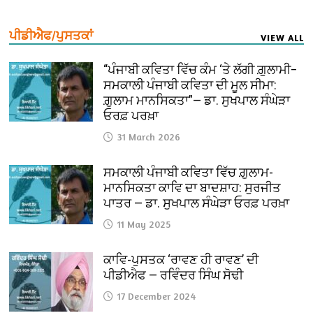
ਪੀਡੀਐਫ/ਪੁਸਤਕਾਂ
VIEW ALL
“ਪੰਜਾਬੀ ਕਵਿਤਾ ਵਿੱਚ ਕੰਮ ‘ਤੇ ਲੱਗੀ ਗ਼ੁਲਾਮੀ–
ਸਮਕਾਲੀ ਪੰਜਾਬੀ ਕਵਿਤਾ ਦੀ ਮੂਲ ਸੀਮਾ:
ਗ਼ੁਲਾਮ ਮਾਨਸਿਕਤਾ”— ਡਾ. ਸੁਖਪਾਲ ਸੰਘੇੜਾ
ਓਰਫ਼ ਪਰਖ਼ਾ
31 March 2026
ਸਮਕਾਲੀ ਪੰਜਾਬੀ ਕਵਿਤਾ ਵਿੱਚ ਗ਼ੁਲਾਮ-
ਮਾਨਸਿਕਤਾ ਕਾਵਿ ਦਾ ਬਾਦਸ਼ਾਹ: ਸੁਰਜੀਤ
ਪਾਤਰ — ਡਾ. ਸੁਖਪਾਲ ਸੰਘੇੜਾ ਓਰਫ਼ ਪਰਖ਼ਾ
11 May 2025
ਕਾਵਿ-ਪੁਸਤਕ ‘ਰਾਵਣ ਹੀ ਰਾਵਣ’ ਦੀ
ਪੀਡੀਐਫ — ਰਵਿੰਦਰ ਸਿੰਘ ਸੋਢੀ
17 December 2024