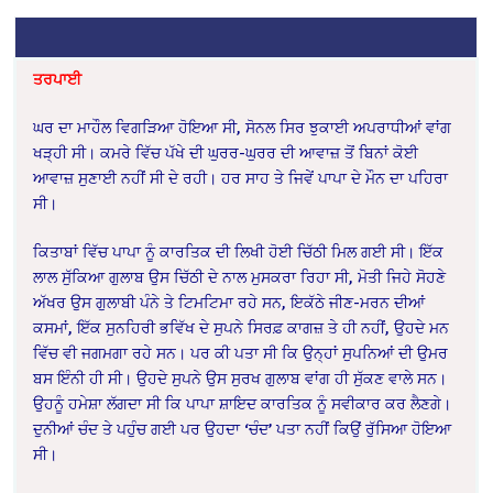
ਤਰਪਾਈ
ਘਰ ਦ‍ਾ ਮਾਹੌਲ ਵਿਗੜਿਆ ਹੋਇਆ ਸੀ, ਸੋਨਲ ਸਿਰ ਝੁਕਾਈ ਅਪਰਾਧੀਆਂ ਵਾਂਗ
ਖੜ੍ਹੀ ਸੀ। ਕਮਰੇ ਵਿੱਚ ਪੱਖੇ ਦੀ ਘੁਰਰ-ਘੁਰਰ ਦੀ ਆਵਾਜ਼ ਤੋਂ ਬਿਨਾਂ ਕੋਈ
ਆਵਾਜ਼ ਸੁਣਾਈ ਨਹੀਂ ਸੀ ਦੇ ਰਹੀ। ਹਰ ਸਾਹ ਤੇ ਜਿਵੇਂ ਪਾਪਾ ਦੇ ਮੌਨ ਦਾ ਪਹਿਰਾ
ਸੀ।
ਕਿਤਾਬਾਂ ਵਿੱਚ ਪਾਪਾ ਨੂੰ ਕਾਰਤਿਕ ਦੀ ਲਿਖੀ ਹੋਈ ਚਿੱਠੀ ਮਿਲ ਗਈ ਸੀ। ਇੱਕ
ਲਾਲ ਸੁੱਕਿਆ ਗੁਲਾਬ ਉਸ ਚਿੱਠੀ ਦੇ ਨਾਲ ਮੁਸਕਰਾ ਰਿਹਾ ਸੀ, ਮੋਤੀ ਜਿਹੇ ਸੋਹਣੇ
ਅੱਖਰ ਉਸ ਗੁਲਾਬੀ ਪੰਨੇ ਤੇ ਟਿਮਟਿਮਾ ਰਹੇ ਸਨ, ਇਕੱਠੇ ਜੀਣ-ਮਰਨ ਦੀਆਂ
ਕਸਮਾਂ, ਇੱਕ ਸੁਨਹਿਰੀ ਭਵਿੱਖ ਦੇ ਸੁਪਨੇ ਸਿਰਫ਼ ਕਾਗਜ਼ ਤੇ ਹੀ ਨਹੀਂ, ਉਹਦੇ ਮਨ
ਵਿੱਚ ਵੀ ਜਗਮਗਾ ਰਹੇ ਸਨ। ਪਰ ਕੀ ਪਤਾ ਸੀ ਕਿ ਉਨ੍ਹਾਂ ਸੁਪਨਿਆਂ ਦੀ ਉਮਰ
ਬਸ ਇੰਨੀ ਹੀ ਸੀ। ਉਹਦੇ ਸੁਪਨੇ ਉਸ ਸੁਰਖ ਗੁਲਾਬ ਵਾਂਗ ਹੀ ਸੁੱਕਣ ਵਾਲੇ ਸਨ।
ਉਹਨੂੰ ਹਮੇਸ਼ਾ ਲੱਗਦਾ ਸੀ ਕਿ ਪਾਪਾ ਸ਼ਾਇਦ ਕਾਰਤਿਕ ਨੂੰ ਸਵੀਕਾਰ ਕਰ ਲੈਣਗੇ।
ਦੁਨੀਆਂ ਚੰਦ ਤੇ ਪਹੁੰਚ ਗਈ ਪਰ ਉਹਦਾ ‘ਚੰਦ’ ਪਤਾ ਨਹੀਂ ਕਿਉਂ ਰੁੱਸਿਆ ਹੋਇਆ
ਸੀ।