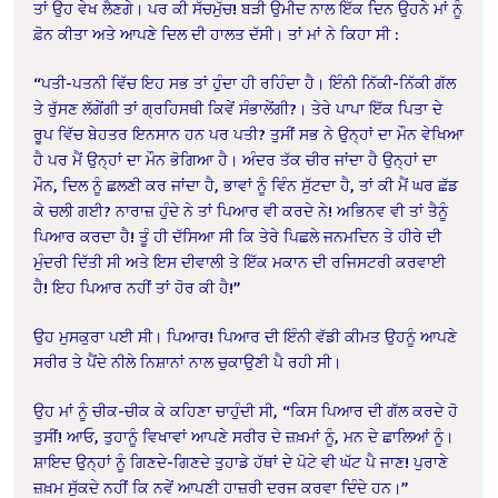
ਤਾਂ ਉਹ ਵੇਖ ਲੈਣਗੇ। ਪਰ ਕੀ ਸੱਚਮੁੱਚ! ਬੜੀ ਉਮੀਦ ਨਾਲ ਇੱਕ ਦਿਨ ਉਹਨੇ ਮਾਂ ਨੂੰ
ਫ਼ੋਨ ਕੀਤਾ ਅਤੇ ਆਪਣੇ ਦਿਲ ਦੀ ਹਾਲਤ ਦੱਸੀ। ਤਾਂ ਮਾਂ ਨੇ ਕਿਹਾ ਸੀ :
“ਪਤੀ-ਪਤਨੀ ਵਿੱਚ ਇਹ ਸਭ ਤਾਂ ਹੁੰਦਾ ਹੀ ਰਹਿੰਦਾ ਹੈ। ਇੰਨੀ ਨਿੱਕੀ-ਨਿੱਕੀ ਗੱਲ
ਤੇ ਰੁੱਸਣ ਲੱਗੇਂਗੀ ਤਾਂ ਗ੍ਰਹਿਸਥੀ ਕਿਵੇਂ ਸੰਭਾਲੇਂਗੀ?। ਤੇਰੇ ਪਾਪਾ ਇੱਕ ਪਿਤਾ ਦੇ
ਰੂਪ ਵਿੱਚ ਬੇਹਤਰ ਇਨਸਾਨ ਹਨ ਪਰ ਪਤੀ? ਤੁਸੀਂ ਸਭ ਨੇ ਉਨ੍ਹਾਂ ਦਾ ਮੌਨ ਵੇਖਿਆ
ਹੈ ਪਰ ਮੈਂ ਉਨ੍ਹਾਂ ਦਾ ਮੌਨ ਭੋਗਿਆ ਹੈ। ਅੰਦਰ ਤੱਕ ਚੀਰ ਜਾਂਦਾ ਹੈ ਉਨ੍ਹਾਂ ਦਾ
ਮੌਨ, ਦਿਲ ਨੂੰ ਛਲਣੀ ਕਰ ਜਾਂਦਾ ਹੈ, ਭਾਵਾਂ ਨੂੰ ਵਿੰਨ ਸੁੱਟਦਾ ਹੈ, ਤਾਂ ਕੀ ਮੈਂ ਘਰ ਛੱਡ
ਕੇ ਚਲੀ ਗਈ? ਨਾਰਾਜ਼ ਹੁੰਦੇ ਨੇ ਤਾਂ ਪਿਆਰ ਵੀ ਕਰਦੇ ਨੇ! ਅਭਿਨਵ ਵੀ ਤਾਂ ਤੈਨੂੰ
ਪਿਆਰ ਕਰਦਾ ਹੈ! ਤੂੰ ਹੀ ਦੱਸਿਆ ਸੀ ਕਿ ਤੇਰੇ ਪਿਛਲੇ ਜਨਮਦਿਨ ਤੇ ਹੀਰੇ ਦੀ
ਮੁੰਦਰੀ ਦਿੱਤੀ ਸੀ ਅਤੇ ਇਸ ਦੀਵਾਲੀ ਤੇ ਇੱਕ ਮਕਾਨ ਦੀ ਰਜਿਸਟਰੀ ਕਰਵਾਈ
ਹੈ! ਇਹ ਪਿਆਰ ਨਹੀਂ ਤਾਂ ਹੋਰ ਕੀ ਹੈ!”
ਉਹ ਮੁਸਕੁਰਾ ਪਈ ਸੀ। ਪਿਆਰ! ਪਿਆਰ ਦੀ ਇੰਨੀ ਵੱਡੀ ਕੀਮਤ ਉਹਨੂੰ ਆਪਣੇ
ਸਰੀਰ ਤੇ ਪੈਂਦੇ ਨੀਲੇ ਨਿਸ਼ਾਨਾਂ ਨਾਲ ਚੁਕਾਉਣੀ ਪੈ ਰਹੀ ਸੀ।
ਉਹ ਮਾਂ ਨੂੰ ਚੀਕ-ਚੀਕ ਕੇ ਕਹਿਣਾ ਚਾਹੁੰਦੀ ਸੀ, “ਕਿਸ ਪਿਆਰ ਦੀ ਗੱਲ ਕਰਦੇ ਹੋ
ਤੁਸੀਂ! ਆਓ, ਤੁਹਾਨੂੰ ਵਿਖਾਵਾਂ ਆਪਣੇ ਸਰੀਰ ਦੇ ਜ਼ਖ਼ਮਾਂ ਨੂੰ, ਮਨ ਦੇ ਛਾਲਿਆਂ ਨੂੰ।
ਸ਼ਾਇਦ ਉਨ੍ਹਾਂ ਨੂੰ ਗਿਣਦੇ-ਗਿਣਦੇ ਤੁਹਾਡੇ ਹੱਥਾਂ ਦੇ ਪੋਟੇ ਵੀ ਘੱਟ ਪੈ ਜਾਣ! ਪੁਰਾਣੇ
ਜ਼ਖ਼ਮ ਸੁੱਕਦੇ ਨਹੀਂ ਕਿ ਨਵੇਂ ਆਪਣੀ ਹਾਜ਼ਰੀ ਦਰਜ ਕਰਵਾ ਦਿੰਦੇ ਹਨ।”