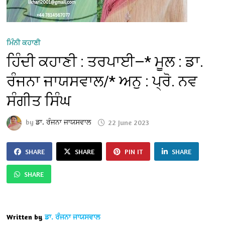
ਮਿੰਨੀ ਕਹਾਣੀ
ਹਿੰਦੀ ਕਹਾਣੀ : ਤਰਪਾਈ—* ਮੂਲ : ਡਾ.
ਰੰਜਨਾ ਜਾਯਸਵਾਲ/* ਅਨੁ : ਪ੍ਰੋ. ਨਵ
ਸੰਗੀਤ ਸਿੰਘ
by
ਡਾ. ਰੰਜਨਾ ਜਾਯਸਵਾਲ
22 June 2023
SHARE
SHARE
PIN IT
SHARE
SHARE
Written by
ਡਾ. ਰੰਜਨਾ ਜਾਯਸਵਾਲ