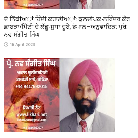
ਦੋ ਨਿੱਕੀਅਾਂ ਹਿੰਦੀ ਕਹਾਣੀਅਾਂ: ਕੁਲਦੀਪਕ-ਨਰਿੰਦਰ ਕੌਰ
ਛਾਬੜਾ/ਮਿੱਟੀ ਦੇ ਲੱਡੂ-ਸੁਧਾ ਦੂਬੇ, ਭੋਪਾਲ—ਅਨੁਵਾਦਿਕ: ਪ੍ਰੋ.
ਨਵ ਸੰਗੀਤ ਸਿੰਘ
16 April 2023