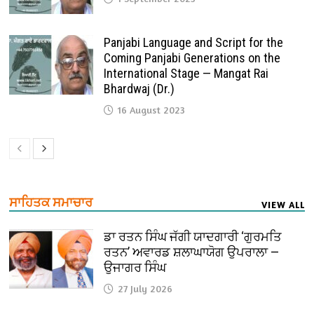
Panjabi Language and Script for the
Coming Panjabi Generations on the
International Stage — Mangat Rai
Bhardwaj (Dr.)
16 August 2023
ਸਾਹਿਤਕ ਸਮਾਚਾਰ
VIEW ALL
ਡਾ ਰਤਨ ਸਿੰਘ ਜੱਗੀ ਯਾਦਗਾਰੀ ‘ਗੁਰਮਤਿ
ਰਤਨ’ ਅਵਾਰਡ ਸ਼ਲਾਘਾਯੋਗ ਉਪਰਾਲਾ —
ਉਜਾਗਰ ਸਿੰਘ
27 July 2026