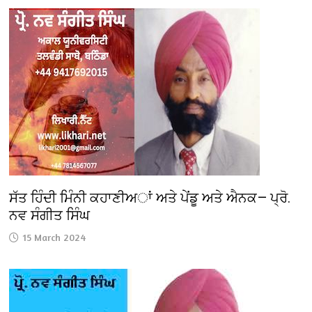
ਸੱਤ ਹਿੰਦੀ ਮਿੰਨੀ ਕਹਾਣੀਅਾਂ ਅਤੇ ਪੇਂਡੂ ਅਤੇ ਐਨਕ— ਪ੍ਰੋ.
ਨਵ ਸੰਗੀਤ ਸਿੰਘ
15 March 2024