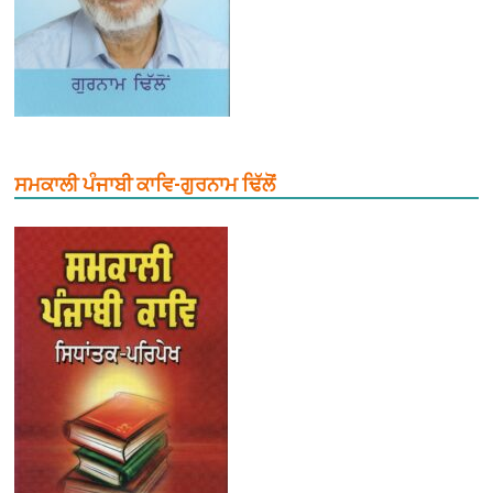
ਸਮਕਾਲੀ ਪੰਜਾਬੀ ਕਾਵਿ-ਗੁਰਨਾਮ ਢਿੱਲੋਂ