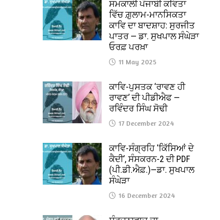
ਸਮਕਾਲੀ ਪੰਜਾਬੀ ਕਵਿਤਾ
ਵਿੱਚ ਗ਼ੁਲਾਮ-ਮਾਨਸਿਕਤਾ
ਕਾਵਿ ਦਾ ਬਾਦਸ਼ਾਹ: ਸੁਰਜੀਤ
ਪਾਤਰ — ਡਾ. ਸੁਖਪਾਲ ਸੰਘੇੜਾ
ਓਰਫ਼ ਪਰਖ਼ਾ
11 May 2025
ਕਾਵਿ-ਪੁਸਤਕ ‘ਰਾਵਣ ਹੀ
ਰਾਵਣ’ ਦੀ ਪੀਡੀਐਫ —
ਰਵਿੰਦਰ ਸਿੰਘ ਸੋਢੀ
17 December 2024
ਕਾਵਿ-ਸੰਗ੍ਰਹਿ ‘ਕਿੱਸਿਆਂ ਦੇ
ਕੈਦੀ’, ਸੰਸਕਰਨ-2 ਦੀ PDF
(ਪੀ.ਡੀ.ਐਫ਼.)—ਡਾ. ਸੁਖਪਾਲ
ਸੰਘੇੜਾ
16 December 2024