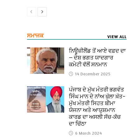
ਸਮਾਜਕ
VIEW ALL
ਨਿਊਜ਼ੀਲੈਂਡ ਤੋਂ ਆਏ ਵਫ਼ਦ ਦਾ
— ਦੇਸ਼ ਭਗਤ ਯਾਦਗਾਰ
ਕਮੇਟੀ ਵੱਲੋਂ ਸਨਮਾਨ
14 December 2025
ਪੰਜਾਬ ਦੇ ਮੁੱਖ ਮੰਤਰੀ ਭਗਵੰਤ
ਸਿੰਘ ਮਾਨ ਦੇ ਨਾਂਅ ਖੁੱਲਾ ਖ਼ੱਤ–
ਮੁੱਖ ਮੰਤਰੀ ਸਿਹਤ ਬੀਮਾ
ਯੋਜਨਾ ਅਤੇ ਆਯੁਸ਼ਮਾਨ
ਕਾਰਡ ਦਾ ਅਸਲੀ ਸੱਚ-ਕੱਚ
ਦਾ ਚਿੱਠਾ
6 March 2024