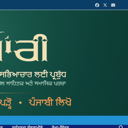
ਟਕ
ਸੁਤੰਤਰਤਾ ਸੰਗਰਾਮੀਏ
ਰੇਖਾ-ਚਿੱਤਰ