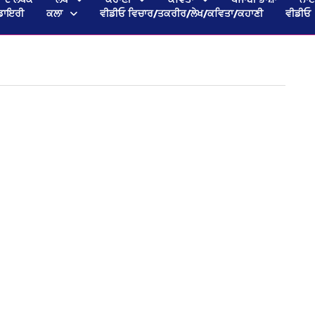
ਡਾਇਰੀ
ਕਲਾ
ਵੀਡੀਓ ਵਿਚਾਰ/ਤਕਰੀਰ/ਲੇਖ/ਕਵਿਤਾ/ਕਹਾਣੀ
ਵੀਡੀਓ