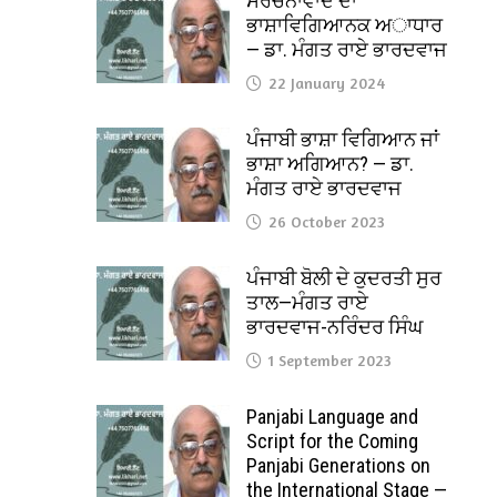
ਸੰਰਚਨਾਵਾਦ ਦਾ
ਭਾਸ਼ਾਵਿਗਿਆਨਕ ਅਾਧਾਰ
— ਡਾ. ਮੰਗਤ ਰਾਏ ਭਾਰਦਵਾਜ
22 January 2024
ਪੰਜਾਬੀ ਭਾਸ਼ਾ ਵਿਗਿਆਨ ਜਾਂ
ਭਾਸ਼ਾ ਅਗਿਆਨ? — ਡਾ.
ਮੰਗਤ ਰਾਏ ਭਾਰਦਵਾਜ
26 October 2023
ਪੰਜਾਬੀ ਬੋਲੀ ਦੇ ਕੁਦਰਤੀ ਸੁਰ
ਤਾਲ—ਮੰਗਤ ਰਾਏ
ਭਾਰਦਵਾਜ-ਨਰਿੰਦਰ ਸਿੰਘ
1 September 2023
Panjabi Language and
Script for the Coming
Panjabi Generations on
the International Stage —