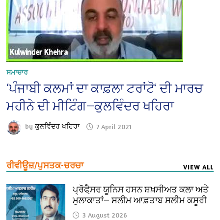
ਸਮਾਚਾਰ
‘ਪੰਜਾਬੀ ਕਲਮਾਂ ਦਾ ਕਾਫ਼ਲਾ ਟਰਾਂਟੋ’ ਦੀ ਮਾਰਚ
ਮਹੀਨੇ ਦੀ ਮੀਟਿੰਗ—ਕੁਲਵਿੰਦਰ ਖਹਿਰਾ
by
ਕੁਲਵਿੰਦਰ ਖਹਿਰਾ
7 April 2021
ਰੀਵੀਊਜ਼/ਪੁਸਤਕ-ਚਰਚਾ
VIEW ALL
ਪ੍ਰੋਫੈ਼ਸਰ ਯੂਨਿਸ ਹਸਨ ਸ਼ਖ਼ਸੀਅਤ ਕਲਾ ਅਤੇ
ਮੁਲਾਕਾਤਾਂ— ਸਲੀਮ ਆਫ਼ਤਾਬ ਸਲੀਮ ਕਸੂਰੀ
3 August 2026