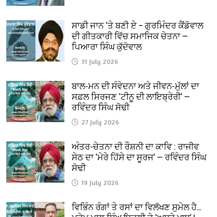
ਸਾਡੀ ਜਾਨ ‘ਤੇ ਬਣੀ ਏ – ਗੁਰਮਿੰਦਰ ਕੈਂਡੋਵਾਲ
ਦੀ ਗੀਤਕਾਰੀ ਵਿੱਚ ਸਮਾਜਿਕ ਚੇਤਨਾ —
ਪਿਆਰਾ ਸਿੰਘ ਕੁੱਦੋਵਾਲ
31 July 2026
ਬਾਲ-ਮਨ ਦੀ ਸੰਵੇਦਨਾ ਅਤੇ ਜੀਵਨ-ਮੁੱਲਾਂ ਦਾ
ਸਫ਼ਲ ਸਿਰਜਣ ‘ਟੀਨੂ ਦੀ ਲਾਇਬ੍ਰੇਰੀ’ —
ਰਵਿੰਦਰ ਸਿੰਘ ਸੋਢੀ
27 July 2026
ਅੰਤਰ-ਚੇਤਨਾ ਦੀ ਰੌਸ਼ਨੀ ਦਾ ਕਾਵਿ : ਰਾਜੀਵ
ਸੇਠ ਦਾ ‘ਮੇਰੇ ਹਿੱਸੇ ਦਾ ਸੂਰਜ’ — ਰਵਿੰਦਰ ਸਿੰਘ
ਸੋਢੀ
19 July 2026
ਵਿਭਿੰਨ ਰੰਗਾਂ ਤੇ ਰਸਾਂ ਦਾ ਵਿਲੱਖਣ ਸੁਮੇਲ ਹੈ…