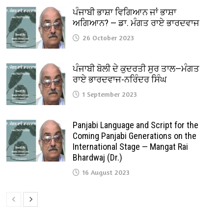
ਪੰਜਾਬੀ ਭਾਸ਼ਾ ਵਿਗਿਆਨ ਜਾਂ ਭਾਸ਼ਾ
ਅਗਿਆਨ? — ਡਾ. ਮੰਗਤ ਰਾਏ ਭਾਰਦਵਾਜ
26 October 2023
ਪੰਜਾਬੀ ਬੋਲੀ ਦੇ ਕੁਦਰਤੀ ਸੁਰ ਤਾਲ—ਮੰਗਤ
ਰਾਏ ਭਾਰਦਵਾਜ-ਨਰਿੰਦਰ ਸਿੰਘ
1 September 2023
Panjabi Language and Script for the
Coming Panjabi Generations on the
International Stage — Mangat Rai
Bhardwaj (Dr.)
16 August 2023