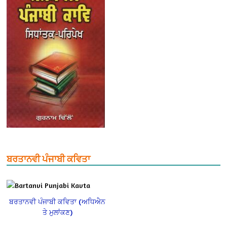
ਬਰਤਾਨਵੀ ਪੰਜਾਬੀ ਕਵਿਤਾ
ਬਰਤਾਨਵੀ ਪੰਜਾਬੀ ਕਵਿਤਾ (ਅਧਿਐਨ
ਤੇ ਮੁਲਾਂਕਣ)