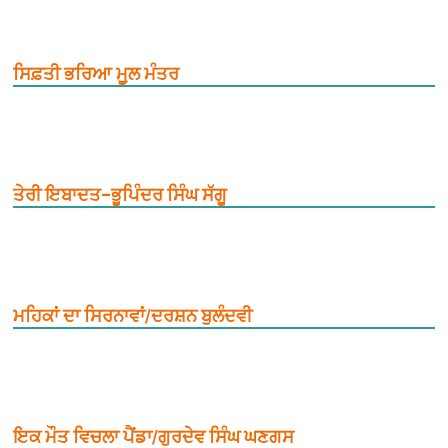
ਸਿਫ਼ਤੀ ਭਰਿਆ ਮੂ਼ਲ ਮੰਤਰ
ਤੇਰੀ ਇਬਾਦਤ–ਭੂਪਿੰਦਰ ਸਿੰਘ ਸੱਗੂ
ਮਹਿਕਾਂ ਦਾ ਸਿਰਨਾਵਾਂ/ਦਰਸ਼ਨ ਬੁਲੰਦਵੀ
ਇਕ ਮੌਤ ਵਿਚਲਾ ਪੈਂਡਾ/ਗੁਰਦੇਵ ਸਿੰਘ ਘਣਗਸ