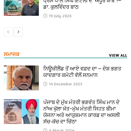
ਪ੍ਰੇਮ ਪਾਲ ਸਿੰਘ ਇਟਲੀ ਦੇ ‘ਅਧੂਰੇ ਖ਼ਾਬ’ !—
ਡਾ. ਕੁਲਵਿੰਦਰ ਬਾਠ
19 July 2026
ਸਮਾਜਕ
VIEW ALL
ਨਿਊਜ਼ੀਲੈਂਡ ਤੋਂ ਆਏ ਵਫ਼ਦ ਦਾ — ਦੇਸ਼ ਭਗਤ
ਯਾਦਗਾਰ ਕਮੇਟੀ ਵੱਲੋਂ ਸਨਮਾਨ
14 December 2025
ਪੰਜਾਬ ਦੇ ਮੁੱਖ ਮੰਤਰੀ ਭਗਵੰਤ ਸਿੰਘ ਮਾਨ ਦੇ
ਨਾਂਅ ਖੁੱਲਾ ਖ਼ੱਤ–ਮੁੱਖ ਮੰਤਰੀ ਸਿਹਤ ਬੀਮਾ
ਯੋਜਨਾ ਅਤੇ ਆਯੁਸ਼ਮਾਨ ਕਾਰਡ ਦਾ ਅਸਲੀ
ਸੱਚ-ਕੱਚ ਦਾ ਚਿੱਠਾ
6 March 2024