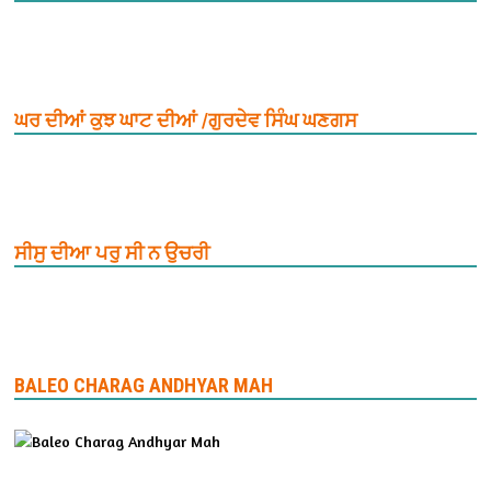
ਘਰ ਦੀਆਂ ਕੁਝ ਘਾਟ ਦੀਆਂ /ਗੁਰਦੇਵ ਸਿੰਘ ਘਣਗਸ
ਸੀਸੁ ਦੀਆ ਪਰੁ ਸੀ ਨ ਉਚਰੀ
BALEO CHARAG ANDHYAR MAH