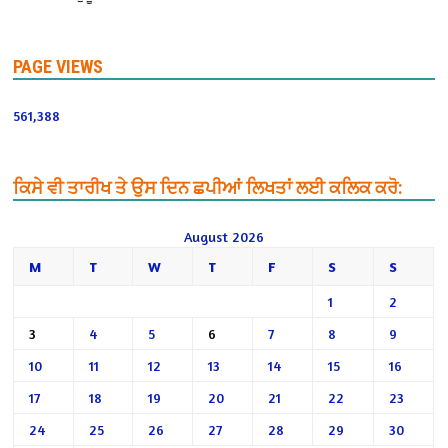
PAGE VIEWS
561,388
ਕਿਸੇ ਵੀ ਤਾਰੀਖ ਤੇ ਉਸ ਦਿਨ ਛਪੀਆਂ ਲਿਖਤਾਂ ਲਈ ਕਲਿਕ ਕਰੋ:
August 2026
M
T
W
T
F
S
S
1
2
3
4
5
6
7
8
9
10
11
12
13
14
15
16
17
18
19
20
21
22
23
24
25
26
27
28
29
30