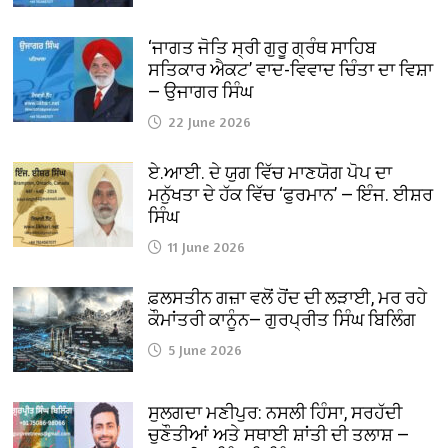
‘ਜਾਗਤ ਜੋਤਿ ਸ੍ਰੀ ਗੁਰੂ ਗ੍ਰੰਥ ਸਾਹਿਬ
ਸਤਿਕਾਰ ਐਕਟ’ ਵਾਦ-ਵਿਵਾਦ ਚਿੰਤਾ ਦਾ ਵਿਸ਼ਾ
— ਉਜਾਗਰ ਸਿੰਘ
22 June 2026
ਏ.ਆਈ. ਦੇ ਯੁਗ ਵਿੱਚ ਮਾਣਯੋਗ ਪੋਪ ਦਾ
ਮਨੁੱਖਤਾ ਦੇ ਹੱਕ ਵਿੱਚ ‘ਫੁਰਮਾਨ’ — ਇੰਜ. ਈਸ਼ਰ
ਸਿੰਘ
11 June 2026
ਫ਼ਲਸਤੀਨ ਗਜ਼ਾ ਵਲੋਂ ਹੋਂਦ ਦੀ ਲੜਾਈ, ਮਰ ਰਹੇ
ਕੌਮਾਂਤਰੀ ਕਾਨੂੰਨ— ਗੁਰਪ੍ਰੀਤ ਸਿੰਘ ਬਿਲਿੰਗ
5 June 2026
ਸੁਲਗਦਾ ਮਣੀਪੁਰ: ਨਸਲੀ ਹਿੰਸਾ, ਸਰਹੱਦੀ
ਚੁਣੌਤੀਆਂ ਅਤੇ ਸਥਾਈ ਸ਼ਾਂਤੀ ਦੀ ਤਲਾਸ਼ —