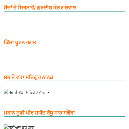
ਸੋਚਾਂ ਦੇ ਸਿਰਨਾਵੇਂ/ ਗੁਰਦੀਸ਼ ਕੌਰ ਗਰੇਵਾਲ
ਕਿੱਸਾ ਪੂਰਨ ਭਗਤ
ਸਭ ਤੇ ਵਡਾ ਸਤਿਗੁਰ ਨਾਨਕ
ਮਹਾਨ ਸੂਫ਼ੀ ਪੀਰ ਸਯੱਦ ਬੁੱਧੂ ਸ਼ਾਹ ਸਢੌਰਾ