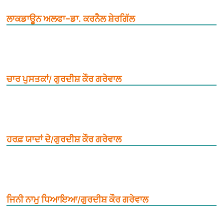
ਲਾਕਡਾਊਨ ਅਲਫਾ–ਡਾ. ਕਰਨੈਲ ਸ਼ੇਰਗਿੱਲ
ਚਾਰ ਪੁਸਤਕਾਂ/ ਗੁਰਦੀਸ਼ ਕੌਰ ਗਰੇਵਾਲ
ਹਰਫ਼ ਯਾਦਾਂ ਦੇ/ਗੁਰਦੀਸ਼ ਕੌਰ ਗਰੇਵਾਲ
ਜਿਨੀ ਨਾਮੁ ਧਿਆਇਆ/ਗੁਰਦੀਸ਼ ਕੌਰ ਗਰੇਵਾਲ