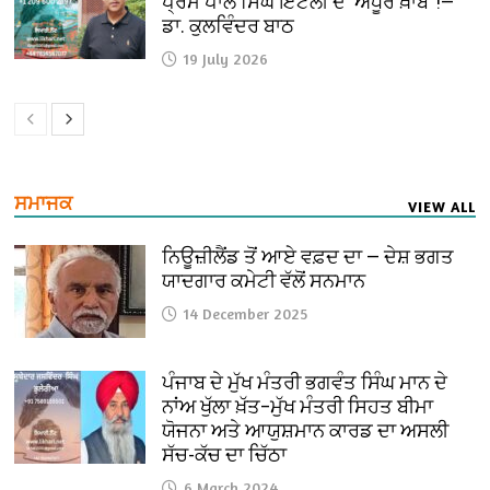
ਪ੍ਰੇਮ ਪਾਲ ਸਿੰਘ ਇਟਲੀ ਦੇ ‘ਅਧੂਰੇ ਖ਼ਾਬ’ !—
ਡਾ. ਕੁਲਵਿੰਦਰ ਬਾਠ
19 July 2026
ਸਮਾਜਕ
VIEW ALL
ਨਿਊਜ਼ੀਲੈਂਡ ਤੋਂ ਆਏ ਵਫ਼ਦ ਦਾ — ਦੇਸ਼ ਭਗਤ
ਯਾਦਗਾਰ ਕਮੇਟੀ ਵੱਲੋਂ ਸਨਮਾਨ
14 December 2025
ਪੰਜਾਬ ਦੇ ਮੁੱਖ ਮੰਤਰੀ ਭਗਵੰਤ ਸਿੰਘ ਮਾਨ ਦੇ
ਨਾਂਅ ਖੁੱਲਾ ਖ਼ੱਤ–ਮੁੱਖ ਮੰਤਰੀ ਸਿਹਤ ਬੀਮਾ
ਯੋਜਨਾ ਅਤੇ ਆਯੁਸ਼ਮਾਨ ਕਾਰਡ ਦਾ ਅਸਲੀ
ਸੱਚ-ਕੱਚ ਦਾ ਚਿੱਠਾ
6 March 2024