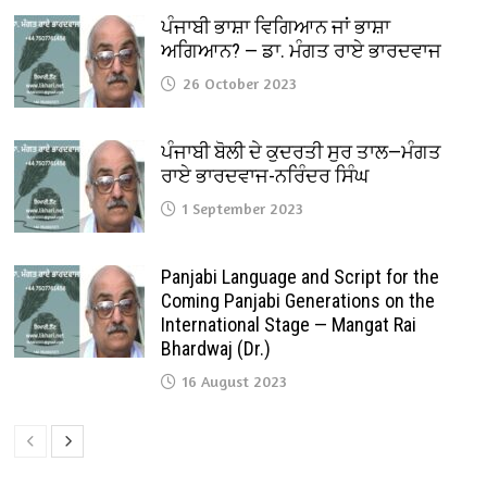
ਪੰਜਾਬੀ ਭਾਸ਼ਾ ਵਿਗਿਆਨ ਜਾਂ ਭਾਸ਼ਾ
ਅਗਿਆਨ? — ਡਾ. ਮੰਗਤ ਰਾਏ ਭਾਰਦਵਾਜ
26 October 2023
ਪੰਜਾਬੀ ਬੋਲੀ ਦੇ ਕੁਦਰਤੀ ਸੁਰ ਤਾਲ—ਮੰਗਤ
ਰਾਏ ਭਾਰਦਵਾਜ-ਨਰਿੰਦਰ ਸਿੰਘ
1 September 2023
Panjabi Language and Script for the
Coming Panjabi Generations on the
International Stage — Mangat Rai
Bhardwaj (Dr.)
16 August 2023