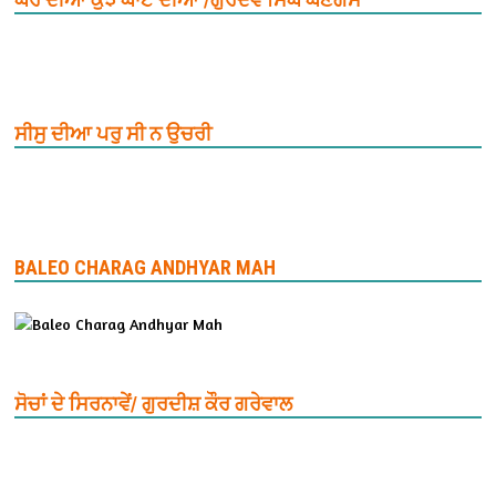
ਸੀਸੁ ਦੀਆ ਪਰੁ ਸੀ ਨ ਉਚਰੀ
BALEO CHARAG ANDHYAR MAH
ਸੋਚਾਂ ਦੇ ਸਿਰਨਾਵੇਂ/ ਗੁਰਦੀਸ਼ ਕੌਰ ਗਰੇਵਾਲ