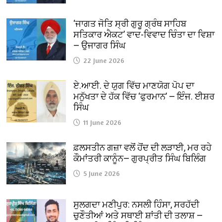
‘ਜਾਗਤ ਜੋਤਿ ਸ੍ਰੀ ਗੁਰੂ ਗ੍ਰੰਥ ਸਾਹਿਬ
ਸਤਿਕਾਰ ਐਕਟ’ ਵਾਦ-ਵਿਵਾਦ ਚਿੰਤਾ ਦਾ ਵਿਸ਼ਾ
— ਉਜਾਗਰ ਸਿੰਘ
22 June 2026
ਏ.ਆਈ. ਦੇ ਯੁਗ ਵਿੱਚ ਮਾਣਯੋਗ ਪੋਪ ਦਾ
ਮਨੁੱਖਤਾ ਦੇ ਹੱਕ ਵਿੱਚ ‘ਫੁਰਮਾਨ’ — ਇੰਜ. ਈਸ਼ਰ
ਸਿੰਘ
11 June 2026
ਫ਼ਲਸਤੀਨ ਗਜ਼ਾ ਵਲੋਂ ਹੋਂਦ ਦੀ ਲੜਾਈ, ਮਰ ਰਹੇ
ਕੌਮਾਂਤਰੀ ਕਾਨੂੰਨ— ਗੁਰਪ੍ਰੀਤ ਸਿੰਘ ਬਿਲਿੰਗ
5 June 2026
ਸੁਲਗਦਾ ਮਣੀਪੁਰ: ਨਸਲੀ ਹਿੰਸਾ, ਸਰਹੱਦੀ
ਚੁਣੌਤੀਆਂ ਅਤੇ ਸਥਾਈ ਸ਼ਾਂਤੀ ਦੀ ਤਲਾਸ਼ —