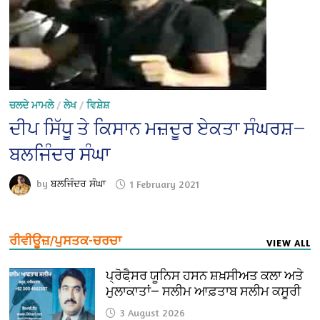
ਚਲਦੇ ਮਾਮਲੇ
/
ਲੇਖ
/
ਵਿਸ਼ੇਸ਼
ਦੀਪ ਸਿੱਧੂ ਤੇ ਕਿਸਾਨ ਮਜ਼ਦੂਰ ਏਕਤਾ ਸੰਘਰਸ਼—
ਬਲਜਿੰਦਰ ਸੰਘਾ
by
ਬਲਜਿੰਦਰ ਸੰਘਾ
1 February 2021
ਰੀਵੀਊਜ਼/ਪੁਸਤਕ-ਚਰਚਾ
VIEW ALL
ਪ੍ਰੋਫੈ਼ਸਰ ਯੂਨਿਸ ਹਸਨ ਸ਼ਖ਼ਸੀਅਤ ਕਲਾ ਅਤੇ
ਮੁਲਾਕਾਤਾਂ— ਸਲੀਮ ਆਫ਼ਤਾਬ ਸਲੀਮ ਕਸੂਰੀ
3 August 2026