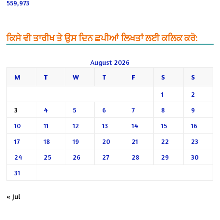
559,973
ਕਿਸੇ ਵੀ ਤਾਰੀਖ ਤੇ ਉਸ ਦਿਨ ਛਪੀਆਂ ਲਿਖਤਾਂ ਲਈ ਕਲਿਕ ਕਰੋ:
August 2026
M
T
W
T
F
S
S
1
2
3
4
5
6
7
8
9
10
11
12
13
14
15
16
17
18
19
20
21
22
23
24
25
26
27
28
29
30
31
« Jul