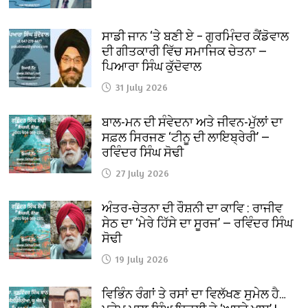
ਸਾਡੀ ਜਾਨ ‘ਤੇ ਬਣੀ ਏ – ਗੁਰਮਿੰਦਰ ਕੈਂਡੋਵਾਲ
ਦੀ ਗੀਤਕਾਰੀ ਵਿੱਚ ਸਮਾਜਿਕ ਚੇਤਨਾ —
ਪਿਆਰਾ ਸਿੰਘ ਕੁੱਦੋਵਾਲ
31 July 2026
ਬਾਲ-ਮਨ ਦੀ ਸੰਵੇਦਨਾ ਅਤੇ ਜੀਵਨ-ਮੁੱਲਾਂ ਦਾ
ਸਫ਼ਲ ਸਿਰਜਣ ‘ਟੀਨੂ ਦੀ ਲਾਇਬ੍ਰੇਰੀ’ —
ਰਵਿੰਦਰ ਸਿੰਘ ਸੋਢੀ
27 July 2026
ਅੰਤਰ-ਚੇਤਨਾ ਦੀ ਰੌਸ਼ਨੀ ਦਾ ਕਾਵਿ : ਰਾਜੀਵ
ਸੇਠ ਦਾ ‘ਮੇਰੇ ਹਿੱਸੇ ਦਾ ਸੂਰਜ’ — ਰਵਿੰਦਰ ਸਿੰਘ
ਸੋਢੀ
19 July 2026
ਵਿਭਿੰਨ ਰੰਗਾਂ ਤੇ ਰਸਾਂ ਦਾ ਵਿਲੱਖਣ ਸੁਮੇਲ ਹੈ…