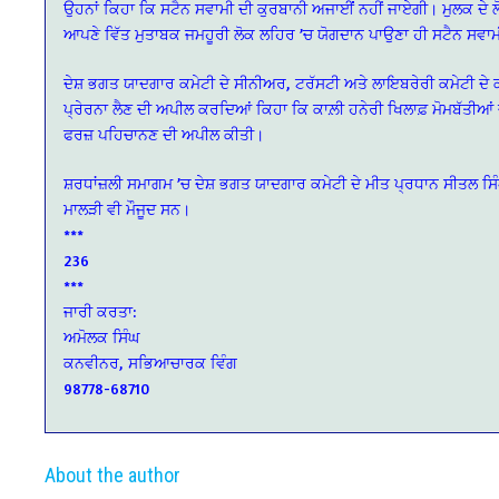
ਉਹਨਾਂ ਕਿਹਾ ਕਿ ਸਟੈਨ ਸਵਾਮੀ ਦੀ ਕੁਰਬਾਨੀ ਅਜਾਈਂਂ ਨਹੀਂ ਜਾਏਗੀ। ਮੁਲਕ ਦ
ਆਪਣੇ ਵਿੱਤ ਮੁਤਾਬਕ ਜਮਹੂਰੀ ਲੋਕ ਲਹਿਰ ’ਚ ਯੋਗਦਾਨ ਪਾਉਣਾ ਹੀ ਸਟੈਨ ਸਵਾਮੀ ਨੂ
ਦੇਸ਼ ਭਗਤ ਯਾਦਗਾਰ ਕਮੇਟੀ ਦੇ ਸੀਨੀਅਰ, ਟਰੱਸਟੀ ਅਤੇ ਲਾਇਬਰੇਰੀ ਕਮੇਟੀ ਦੇ ਕਨ
ਪ੍ਰੇਰਨਾ ਲੈਣ ਦੀ ਅਪੀਲ ਕਰਦਿਆਂ ਕਿਹਾ ਕਿ ਕਾਲ਼ੀ ਹਨੇਰੀ ਖਿਲਾਫ਼ ਮੋਮਬੱਤੀਆਂ ਜ
ਫਰਜ਼ ਪਹਿਚਾਨਣ ਦੀ ਅਪੀਲ ਕੀਤੀ।
ਸ਼ਰਧਾਂਜ਼ਲੀ ਸਮਾਗਮ ’ਚ ਦੇਸ਼ ਭਗਤ ਯਾਦਗਾਰ ਕਮੇਟੀ ਦੇ ਮੀਤ ਪ੍ਰਧਾਨ ਸੀਤਲ ਸਿ
ਮਾਲੜੀ ਵੀ ਮੌਜੂਦ ਸਨ।
***
236
***
ਜਾਰੀ ਕਰਤਾ:
ਅਮੋਲਕ ਸਿੰਘ
ਕਨਵੀਨਰ, ਸਭਿਆਚਾਰਕ ਵਿੰਗ
98778-68710
About the author