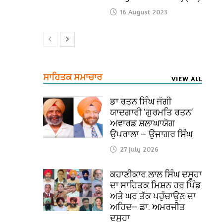
16 August 2023
ਸਾਹਿਤਕ ਸਮਾਚਾਰ
VIEW ALL
ਡਾ ਰਤਨ ਸਿੰਘ ਜੱਗੀ
ਯਾਦਗਾਰੀ ‘ਗੁਰਮਤਿ ਰਤਨ’
ਅਵਾਰਡ ਸ਼ਲਾਘਾਯੋਗ
ਉਪਰਾਲਾ — ਉਜਾਗਰ ਸਿੰਘ
27 July 2026
ਕਹਾਣੀਕਾਰ ਲਾਲ ਸਿੰਘ ਦਸੂਹਾ
ਦਾ ਸਾਹਿਤਕ ਮਿਸ਼ਨ ਹਰ ਪਿੰਡ
ਅਤੇ ਘਰ ਤੱਕ ਪਹੁੰਚਾਉਣ ਦਾ
ਅਹਿਦ— ਡਾ. ਅਮਰਜੀਤ
ਦਸੂਹਾ