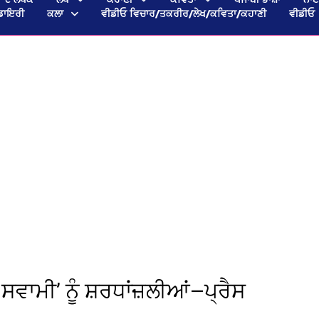
ਡਾਇਰੀ
ਕਲਾ
ਵੀਡੀਓ ਵਿਚਾਰ/ਤਕਰੀਰ/ਲੇਖ/ਕਵਿਤਾ/ਕਹਾਣੀ
ਵੀਡੀਓ
ਸਵਾਮੀ’ ਨੂੰ ਸ਼ਰਧਾਂਜ਼ਲੀਆਂ—ਪ੍ਰੈਸ