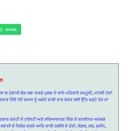
SHARE
ੀਲ
’ਚ ਹੰਗਾਮੀ ਸ਼ੋਕ ਸਭਾ ਕਰਕੇ ਮੁਲਕ ਦੇ ਜਾਣੇ-ਪਹਿਚਾਣੇ ਜਮਹੂਰੀ, ਮਾਨਵੀ ਹੱਕਾਂ
ਰਾਰ ਦਿੰਦੇ ਹੋਏ ਸਮਾਜ ਨੂੰ ਅਜੇਹੇ ਫਾਸ਼ੀ ਵਾਰ ਰੋਕਣ ਲਈ ਉੱਠ ਖੜ੍ਹੇ ਹੋਣ ਦਾ
ਾਦਗਾਰ ਕਮੇਟੀ ਦੇ ਟਰੱਸਟੀ ਅਤੇ ਸਭਿਆਚਾਰਕ ਵਿੰਗ ਦੇ ਕਨਵੀਨਰ ਅਮੋਲਕ
 ਸਵਾਮੀ ਦੇ ਵਿਸ਼ੇਸ਼ ਕਰਕੇ ਆਦਿ ਵਾਸੀ ਕਬੀਲੇ ਦੇ ਹੱਕਾਂ, ਜੰਗਲ, ਜਲ, ਜ਼ਮੀਨ,