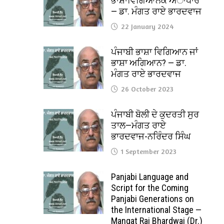
ਭਾਸ਼ਾਵਿਗਿਆਨਕ ਅਾਧਾਰ
— ਡਾ. ਮੰਗਤ ਰਾਏ ਭਾਰਦਵਾਜ
22 January 2024
ਪੰਜਾਬੀ ਭਾਸ਼ਾ ਵਿਗਿਆਨ ਜਾਂ
ਭਾਸ਼ਾ ਅਗਿਆਨ? — ਡਾ.
ਮੰਗਤ ਰਾਏ ਭਾਰਦਵਾਜ
26 October 2023
ਪੰਜਾਬੀ ਬੋਲੀ ਦੇ ਕੁਦਰਤੀ ਸੁਰ
ਤਾਲ—ਮੰਗਤ ਰਾਏ
ਭਾਰਦਵਾਜ-ਨਰਿੰਦਰ ਸਿੰਘ
1 September 2023
Panjabi Language and
Script for the Coming
Panjabi Generations on
the International Stage —
Mangat Rai Bhardwaj (Dr.)