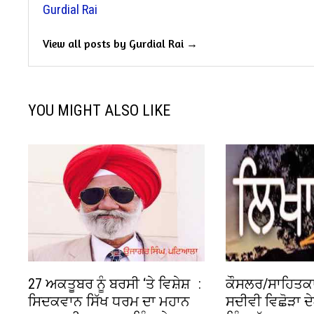
Gurdial Rai
View all posts by Gurdial Rai →
YOU MIGHT ALSO LIKE
27 ਅਕਤੂਬਰ ਨੂੰ ਬਰਸੀ ‘ਤੇ ਵਿਸ਼ੇਸ਼ :
ਕੌਸਲਰ/ਸਾਹਿਤਕਾਰ
ਸਿਦਕਵਾਨ ਸਿੱਖ ਧਰਮ ਦਾ ਮਹਾਨ
ਸਦੀਵੀ ਵਿਛੋੜਾ ਦ