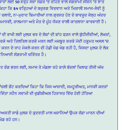
ਰਾਂ ਲਈ 50 ਵਰੇ੍ਹ ਸਦਾ ਸਫ਼ਰ ’ਤੇ ਰਹਿਣ ਵਾਲੇ ਸੰਗਰਾਮੀ ਜੀਵਨ ’ਤੇ ਝਾਤ
ਿਹਾ ਕਿ 84 ਵਰ੍ਹਿਆਂ ਦੇ ਬਜ਼ੁਰਗ ਵਿਦਵਾਨ ਅਤੇ ਮਿਸ਼ਾਲੀ ਸਮਾਜ-ਸੇਵੀ ਨੂੰ
ਮਾ ਚਲਾਏ, ਨਾ-ਮੁਰਾਦ ਬਿਮਾਰੀਆਂ ਨਾਲ ਗ੍ਰਸਤ ਹੋਣ ਦੇ ਬਾਵਜੂਦ ਜੇਲ੍ਹ ਅੰਦਰ
ਅਮਾਨਵੀ, ਜ਼ਾਲਮਾਨਾ ਅਤੇ ਮੌਤ ਦੇ ਮੂੰਹ ਧੱਕਣ ਵਾਲੀ ਕਾਤਲਾਨਾ ਕਾਰਵਾਈ ਹੈ।
ਦੀ ਰਾਖੀ ਲਈ ਮੁਲਕ ਭਰ ਦੇ ਲੋਕਾਂ ਦੀ ਬਾਂਹ ਫੜਨ ਵਾਲੇ ਬੁੱਧੀਜੀਵੀਆਂ, ਲੇਖਕਾਂ,
ੀ ਕਰਕੇ ਅਤੇ ਤਿਲਤਿਲ ਕਰਕੇ ਮਰਨ ਲਈ ਮਜ਼ਬੂਰ ਕਰਕੇ ਮੋਦੀ ਹਕੂਮਤ ਅਸਲ ’ਚ
ਾਮ ਕਰਨ ਦੇ ਰਾਹ ਮੋਕਲੇ ਕਰਨ ਦੀ ਹੋਛੀ ਖੇਡ ਖੇਡ ਰਹੀ ਹੈ, ਜਿਸਦਾ ਮੁਲਕ ਦੇ ਲੋਕ
ਬੁਨਿਆਦੀ ਸੰਗਰਾਮੀ ਚਰਿੱਤਰ ਹੈ।
ਰਤ ਰੰਗ ਭਰਨ ਲਈ, ਸਮਾਜ ਤੇ ਮੰਡਲਾ ਰਹੇ ਕਾਲ਼ੇ ਬੱਦਲਾਂ ਖਿਲਾਫ਼ ਤੀਜੀ ਅੱਖ
ਧਾਂਜ਼ਲੀ ਭੇਂਟ ਕਰਦਿਆਂ ਕਿਹਾ ਕਿ ਜਿਸ ਆਜ਼ਾਦੀ, ਜਮਹੂਰੀਅਤ, ਮਾਨਵੀ ਕਦਰਾਂ
 ਦਿੱਤਾ ਸਟੈਨ ਸਵਾਮੀ ਦੀ ਜੁਡੀਸ਼ੀਅਲ ਹਿਰਾਸਤ ਵਿੱਚ ਹੋਈ ਹੱਤਿਆ
 ਵਿਅਕਤੀ ਸਾਡੇ ਮੁਲਕ ਦੇ ਕੁਦਰਤੀ ਮਾਲ ਖਜ਼ਾਨਿਆਂ ਉਪਰ ਜੱਫ਼ਾ ਮਾਰਨ ਦੀਆਂ
 ਖੇਡ ਰਹੇ ਹਨ।