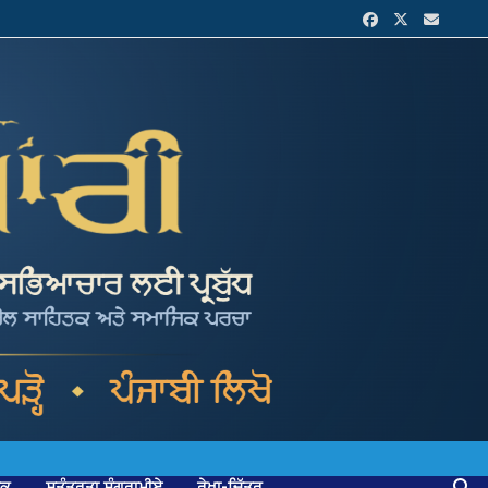
ਟਕ
ਸੁਤੰਤਰਤਾ ਸੰਗਰਾਮੀਏ
ਰੇਖਾ-ਚਿੱਤਰ