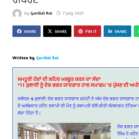
by
Gurdial Rai
7 July 2021
SHARE
SHARE
PIN IT
SHARE
Written by
Gurdial Rai
ਜਮਹੂਰੀ ਹੱਕਾਂ ਦੀ ਲਹਿਰ ਮਜ਼ਬੂਤ ਕਰਨ ਦਾ ਸੱਦਾ
*11 ਜੁਲਾਈ ਨੂੰ ਦੇਸ਼ ਭਗਤ ਯਾਦਗਾਰ ਹਾਲ ਸਮਾਗਮ ’ਚ ਪੁੱਜਣ ਦੀ ਅਪ
ਜਲੰਧਰ: 6 ਜੁਲਾਈ: ਦੇਸ਼ ਭਗਤ ਯਾਦਗਾਰ ਕਮੇਟੀ ਨੇ ਅੱਜ ਦੇਸ਼ ਭਗਤ ਯਾਦਗਾਰ ਹਾਲ 
ਦੇ ਅਲੰਬਦਾਰ ਸਟੈਨ ਸਵਾਮੀ ਦੀ ਮੌਤ ਨੂੰ ਸਥਾਪਤੀ ਵੱਲੋਂ ਕੀਤੀ ਸੰਸਥਾਗਤ ਹੱਤਿਆ ਕ
ਸੱਦਾ ਦਿੱਤਾ ਹੈ।
ਦੇਸ਼ ਭਗਤ ਯ
ਸਿੰਘ ਨੇ ਸਟੈਨ