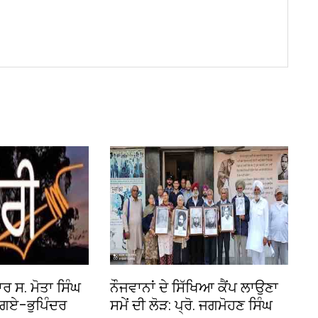
 ਸ. ਮੋਤਾ ਸਿੰਘ
ਨੌਜਵਾਨਾਂ ਦੇ ਸਿੱਖਿਆ ਕੈਂਪ ਲਾਉਣਾ
ੇਗਏ–ਭੁਪਿੰਦਰ
ਸਮੇਂ ਦੀ ਲੋੜ: ਪ੍ਰੋ. ਜਗਮੋਹਣ ਸਿੰਘ