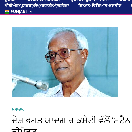
ਪੀਡੀਐਫ/ਪੁਸਤਕਾਂ/ਲੇਖ/ਕਹਾਣੀਆਂ/ਕਵਿਤਾ
ਗਿਆਨ-ਵਿਗਿਆਨ-ਤਕਨੀਕ
PUNJABI
ਸਮਾਚਾਰ
ਦੇਸ਼ ਭਗਤ ਯਾਦਗਾਰ ਕਮੇਟੀ ਵੱਲੋਂ ‘ਸਟੈਨ 
ਰੀਪੋਰਟ