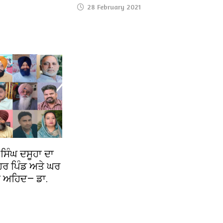
28 February 2021
ਿੰਘ ਦਸੂਹਾ ਦਾ
ਹਰ ਪਿੰਡ ਅਤੇ ਘਰ
ਾ ਅਹਿਦ— ਡਾ.