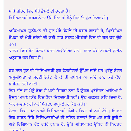
ਸਾਰੇ ਸ਼ਹਿਰ ਵਿਚ ਮੇਰੇ ਫ਼ੈਸਲੇ ਦੀ ਚਰਚਾ ਹੈ।
ਵਿਦਿਆਰਥੀ ਵਰਗ ਨੇ ਤਾਂ ਉਸੇ ਦਿਨ ਹੀ ਮੈਨੂੰ ਸਿਰ ’ਤੇ ਚੁੱਕ ਲਿਆ ਸੀ।
ਅਧਿਆਪਕ ਯੂਨੀਅਨ ਵੀ ਹੁਣ ਮੇਰੇ ਫ਼ੈਸਲੇ ਦੀ ਕਦਰ ਕਰਦੀ ਹੈ, ਪ੍ਰਿੰਸੀਪਲ
ਚੋਪੜਾ ਤਾਂ ਮੇਰੀ ਦਲੇਰੀ ਦੀ ਕਈ ਵਾਰ ਸਟਾਫ਼ ਮੀਟਿੰਗਾਂ ਵਿਚ ਵੀ ਗੱਲ ਕਰ ਚੁੱਕੇ
ਹਨ।
ਕਾਲਜ ਵਿਚ ਫੇਰ ਰੌਣਕਾਂ ਪਰਤ ਆਉਂਦੀਆਂ ਹਨ। ਸਾਰਾ ਕੰਮ ਆਪਣੀ ਰੁਟੀਨ
ਅਨੁਸਾਰ ਚੱਲ ਰਿਹਾ ਹੈ।
ਹਰ ਸਾਲ ਹੁਣ ਵੀ ਵਿਦਿਆਰਥੀ ਯੂਥ ਫੈਸਟੀਵਲਾਂ ਉੱਪਰ ਜਾਂਦੇ ਹਨ ਪ੍ਰੰਤੂ ਕੇਵਲ
‘ਸ਼ਮੂਲੀਅਤ’ ਦੇ ਸਰਟੀਫਿਕੇਟ ਲੈ ਕੇ ਹੀ ਵਾਪਿਸ ਆ ਜਾਂਦੇ ਹਨ, ਕਦੇ ਕੋਈ
ਪੁਜੀਸ਼ਨ ਨਹੀਂ ਆਈ।
ਇਸ ਗੱਲ ਦਾ ਮੈਨੂੰ ਝੋਰਾ ਹੈ ਪਈ ਜਿਹੜਾ ਨਵਾਂ ਮਿਊਜ਼ਕ ਪ੍ਰੋਫੈਸਰ ਆਇਆ ਹੈ
ਉਸਨੂੰ ਆਪਣੇ ਕਿੱਤੇ ਵਿਚ ਭੋਰਾ ਦਿਲਚਸਪੀ ਨਹੀਂ। ਉਹ ਅਕਸਰ ਕਹਿ ਦਿੰਦਾ ਹੈ,
‘ਕੋਰਸ-ਵਰਕ ਹੀ ਨਹੀਂ ਮੁੱਕਦਾ, ਵਾਧੂ-ਲੇਬਰ ਕੌਣ ਕਰੇ।’
ਚੋਣਵਾ ਵਿਸ਼ਾ ਹੋਣ ਕਰਕੇ ਵਿਦਿਆਰਥੀ ਸੰਗੀਤ ਵਿਸ਼ਾ ਹੀ ਨਹੀਂ ਲੈਂਦੇ। ਇਸਦਾ
ਇੱਕ ਕਾਰਨ ਜਿੱਥੇ ਵਿਦਿਆਰਥੀਆਂ ਦੀ ਲਲਿਤ ਕਲਾਵਾਂ ਵਿਚ ਘਟ ਰਹੀ ਰੁਚੀ ਹੈ
ਅਤੇ ਵਿਗਿਆਨ ਵੱਲ ਵਧੇਰੇ ਰੁਝਾਨ ਹੈ, ਉੱਥੇ ਅਧਿਆਪਕ ਉੱਪਰ ਵੀ ਨਿਰਭਰ
ਕਰਦਾ ਹੈ।