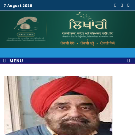
Skip
7 August 2026
to
content
MENU