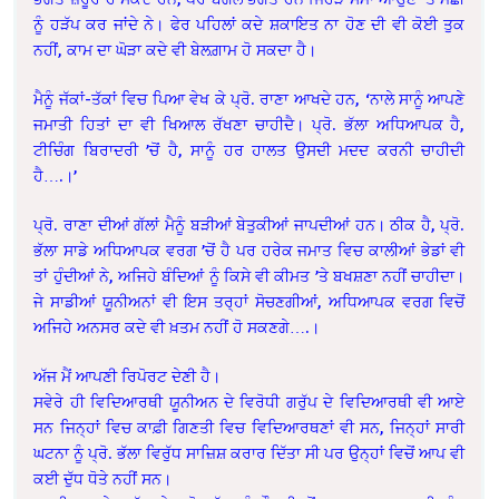
ਨੂੰ ਹੜੱਪ ਕਰ ਜਾਂਦੇ ਨੇ। ਫੇਰ ਪਹਿਲਾਂ ਕਦੇ ਸ਼ਕਾਇਤ ਨਾ ਹੋਣ ਦੀ ਵੀ ਕੋਈ ਤੁਕ
ਨਹੀਂ, ਕਾਮ ਦਾ ਘੋੜਾ ਕਦੇ ਵੀ ਬੇਲਗ਼ਾਮ ਹੋ ਸਕਦਾ ਹੈ।
ਮੈਨੂੰ ਜੱਕਾਂ-ਤੱਕਾਂ ਵਿਚ ਪਿਆ ਵੇਖ ਕੇ ਪ੍ਰੋ. ਰਾਣਾ ਆਖਦੇ ਹਨ, ‘ਨਾਲੇ ਸਾਨੂੰ ਆਪਣੇ
ਜਮਾਤੀ ਹਿਤਾਂ ਦਾ ਵੀ ਖਿਆਲ ਰੱਖਣਾ ਚਾਹੀਦੈ। ਪ੍ਰੋ. ਭੱਲਾ ਅਧਿਆਪਕ ਹੈ,
ਟੀਚਿੰਗ ਬਿਰਾਦਰੀ ’ਚੋਂ ਹੈ, ਸਾਨੂੰ ਹਰ ਹਾਲਤ ਉਸਦੀ ਮਦਦ ਕਰਨੀ ਚਾਹੀਦੀ
ਹੈ….।’
ਪ੍ਰੋ. ਰਾਣਾ ਦੀਆਂ ਗੱਲਾਂ ਮੈਨੂੰ ਬੜੀਆਂ ਬੇਤੁਕੀਆਂ ਜਾਪਦੀਆਂ ਹਨ। ਠੀਕ ਹੈ, ਪ੍ਰੋ.
ਭੱਲਾ ਸਾਡੇ ਅਧਿਆਪਕ ਵਰਗ ’ਚੋਂ ਹੈ ਪਰ ਹਰੇਕ ਜਮਾਤ ਵਿਚ ਕਾਲੀਆਂ ਭੇਡਾਂ ਵੀ
ਤਾਂ ਹੁੰਦੀਆਂ ਨੇ, ਅਜਿਹੇ ਬੰਦਿਆਂ ਨੂੰ ਕਿਸੇ ਵੀ ਕੀਮਤ ’ਤੇ ਬਖਸ਼ਣਾ ਨਹੀਂ ਚਾਹੀਦਾ।
ਜੇ ਸਾਡੀਆਂ ਯੂਨੀਅਨਾਂ ਵੀ ਇਸ ਤਰ੍ਹਾਂ ਸੋਚਣਗੀਆਂ, ਅਧਿਆਪਕ ਵਰਗ ਵਿਚੋਂ
ਅਜਿਹੇ ਅਨਸਰ ਕਦੇ ਵੀ ਖ਼ਤਮ ਨਹੀਂ ਹੋ ਸਕਣਗੇ….।
ਅੱਜ ਮੈਂ ਆਪਣੀ ਰਿਪੋਰਟ ਦੇਣੀ ਹੈ।
ਸਵੇਰੇ ਹੀ ਵਿਦਿਆਰਥੀ ਯੂਨੀਅਨ ਦੇ ਵਿਰੋਧੀ ਗਰੁੱਪ ਦੇ ਵਿਦਿਆਰਥੀ ਵੀ ਆਏ
ਸਨ ਜਿਨ੍ਹਾਂ ਵਿਚ ਕਾਫ਼ੀ ਗਿਣਤੀ ਵਿਚ ਵਿਦਿਆਰਥਣਾਂ ਵੀ ਸਨ, ਜਿਨ੍ਹਾਂ ਸਾਰੀ
ਘਟਨਾ ਨੂੰ ਪ੍ਰੋ. ਭੱਲਾ ਵਿਰੁੱਧ ਸਾਜ਼ਿਸ਼ ਕਰਾਰ ਦਿੱਤਾ ਸੀ ਪਰ ਉਨ੍ਹਾਂ ਵਿਚੋਂ ਆਪ ਵੀ
ਕਈ ਦੁੱਧ ਧੋਤੇ ਨਹੀਂ ਸਨ।