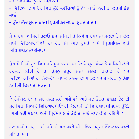
– ਬਦਮਾਸ਼ ਭੱਲੇ ਨੂੰ ਬਰਤਰਫ਼ ਕਰੋ!
– ਵਿਦਿਆ ਦੇ ਮੰਦਿਰ ਵਿਚ ਲੁੱਚੇ ਲਫੰਗਿਆਂ ਨੂੰ ਨੱਥ ਪਾਓ, ਨਹੀਂ ਤਾਂ ਕੁਰਸੀ ਛੱਡ
ਜਾਓ!
– ਕੁੱਤਾ ਭੱਲਾ ਮੁਰਦਾਬਾਦ! ਪ੍ਰਿੰਸੀਪਲ ਚੋਪੜਾ ਮੁਰਦਾਬਾਦ!!
ਮੈਂ ਸੋਚਿਆ ਅਜਿਹੀ ਤਣਾਓ ਭਰੀ ਸਥਿਤੀ ਤੋਂ ਕਿਵੇਂ ਬਚਿਆ ਜਾ ਸਕਦਾ ਹੈ। ਇੱਕ
ਪਾਸੇ ਵਿਦਿਆਰਥੀਆਂ ਦਾ ਰੋਹ ਸੀ ਅਤੇ ਦੂਸਰੇ ਪਾਸੇ ਪ੍ਰਿੰਸੀਪਲ ਅਤੇ
ਅਧਿਆਪਕ ਭਾਈਚਾਰਾ।
ਉਂਝ ਮੈਂ ਨਿੱਜੀ ਰੂਪ ਵਿਚ ਮਹਿਸੂਸ ਕਰਦਾ ਸਾਂ ਕਿ ਜੇ ਪ੍ਰੋ. ਭੱਲਾ ਨੇ ਅਜਿਹੀ ਕੋਈ
ਹਰਕਤ ਕੀਤੀ ਹੈ ਤਾਂ ਉਸਨੂੰ ਜ਼ਰੂਰ ਸਜ਼ਾ ਮਿਲਣੀ ਚਾਹੀਦੀ ਹੈ ਪਰ
ਵਿਦਿਆਰਥੀਆਂ ਦਾ ਰੌਲਾ-ਰੱਪਾ ਪਾ ਕੇ ਕਾਲਜ ਦਾ ਮਾਹੌਲ ਖਰਾਬ ਕਰਨ ਨੂੰ ਚੰਗਾ
ਨਹੀਂ ਸੀ ਕਿਹਾ ਜਾ ਸਕਦਾ।
ਪ੍ਰਿੰਸੀਪਲ ਚੋਪੜਾ ਜਦੋਂ ਬੋਲਣ ਲਈ ਅੱਗੇ ਵਧੇ ਅਤੇ ਜਦੋਂ ਉਨ੍ਹਾਂ ਭਾਸ਼ਣ ਦੇਣ ਦੀ
ਸੁਰ ਵਿਚ ‘ਪਿਆਰੇ ਵਿਦਿਆਰਥੀਓ’ ਹੀ ਕਿਹਾ ਸੀ ਤਾਂ ਵਿਦਿਆਰਥੀ ਭੜਕ ਉੱਠੇ,
‘ਅਸੀਂ ਨਹੀਂ ਸੁਣਨਾ, ਅਸੀਂ ਪ੍ਰਿੰਸੀਪਲ ਤੇ ਭੱਲੇ ਦਾ ਬਾਈਕਾਟ ਕੀਤਾ ਹੋਇਐ।’
ਹੁਣ ਅਜੀਬ ਤਰ੍ਹਾਂ ਦੀ ਸਥਿਤੀ ਬਣ ਗਈ ਸੀ। ਇੱਕ ਤਰ੍ਹਾਂ ਡੈੱਡ-ਲਾਕ ਵਾਲੀ
ਸਥਿਤੀ ਸੀ।