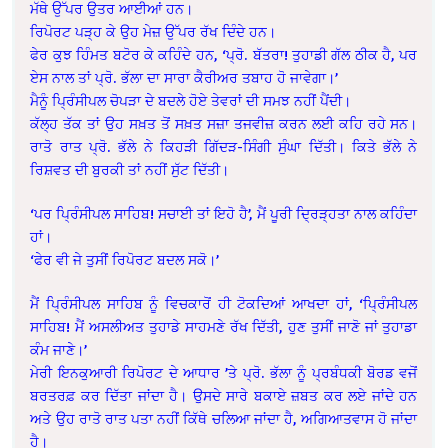
ਮੱਥੇ ਉੱਪਰ ਉਤਰ ਆਈਆਂ ਹਨ।
ਰਿਪੋਰਟ ਪੜ੍ਹ ਕੇ ਉਹ ਮੇਜ਼ ਉੱਪਰ ਰੱਖ ਦਿੰਦੇ ਹਨ।
ਫੇਰ ਕੁਝ ਹਿੰਮਤ ਬਟੋਰ ਕੇ ਕਹਿੰਦੇ ਹਨ, ‘ਪ੍ਰੋ. ਬੱਤਰਾ! ਤੁਹਾਡੀ ਗੱਲ ਠੀਕ ਹੈ, ਪਰ
ਏਸ ਨਾਲ ਤਾਂ ਪ੍ਰੋ. ਭੱਲਾ ਦਾ ਸਾਰਾ ਕੈਰੀਅਰ ਤਬਾਹ ਹੋ ਜਾਵੇਗਾ।’
ਮੈਨੂੰ ਪ੍ਰਿੰਸੀਪਲ ਚੋਪੜਾ ਦੇ ਬਦਲੇ ਹੋਏ ਤੇਵਰਾਂ ਦੀ ਸਮਝ ਨਹੀਂ ਪੈਂਦੀ।
ਕੱਲ੍ਹ ਤੱਕ ਤਾਂ ਉਹ ਸਖ਼ਤ ਤੋਂ ਸਖ਼ਤ ਸਜ਼ਾ ਤਜਵੀਜ਼ ਕਰਨ ਲਈ ਕਹਿ ਰਹੇ ਸਨ।
ਰਾਤੋ ਰਾਤ ਪ੍ਰੋ. ਭੱਲੇ ਨੇ ਕਿਹੜੀ ਗਿੱਦੜ-ਸਿੰਗੀ ਸੁੰਘਾ ਦਿੱਤੀ। ਕਿਤੇ ਭੱਲੇ ਨੇ
ਰਿਸ਼ਵਤ ਦੀ ਬੁਰਕੀ ਤਾਂ ਨਹੀਂ ਸੁੱਟ ਦਿੱਤੀ।
‘ਪਰ ਪ੍ਰਿੰਸੀਪਲ ਸਾਹਿਬ! ਸਚਾਈ ਤਾਂ ਇਹੋ ਹੈ’, ਮੈਂ ਪੂਰੀ ਦ੍ਰਿੜ੍ਹਤਾ ਨਾਲ ਕਹਿੰਦਾ
ਹਾਂ।
‘ਫੇਰ ਵੀ ਜੇ ਤੁਸੀਂ ਰਿਪੋਰਟ ਬਦਲ ਸਕੋ।’
ਮੈਂ ਪ੍ਰਿੰਸੀਪਲ ਸਾਹਿਬ ਨੂੰ ਵਿਚਕਾਰੋਂ ਹੀ ਟੋਕਦਿਆਂ ਆਖਦਾ ਹਾਂ, ‘ਪ੍ਰਿੰਸੀਪਲ
ਸਾਹਿਬ! ਮੈਂ ਅਸਲੀਅਤ ਤੁਹਾਡੇ ਸਾਹਮਣੇ ਰੱਖ ਦਿੱਤੀ, ਹੁਣ ਤੁਸੀਂ ਜਾਣੋ ਜਾਂ ਤੁਹਾਡਾ
ਕੰਮ ਜਾਣੇ।’
ਮੇਰੀ ਇਨਕੁਆਰੀ ਰਿਪੋਰਟ ਦੇ ਆਧਾਰ ’ਤੇ ਪ੍ਰੋ. ਭੱਲਾ ਨੂੰ ਪ੍ਰਬੰਧਕੀ ਬੋਰਡ ਵਜੋਂ
ਬਰਤਰਫ਼ ਕਰ ਦਿੱਤਾ ਜਾਂਦਾ ਹੈ। ਉਸਦੇ ਸਾਰੇ ਬਕਾਏ ਜ਼ਬਤ ਕਰ ਲਏ ਜਾਂਦੇ ਹਨ
ਅਤੇ ਉਹ ਰਾਤੋ ਰਾਤ ਪਤਾ ਨਹੀਂ ਕਿੱਥੇ ਚਲਿਆ ਜਾਂਦਾ ਹੈ, ਅਗਿਆਤਵਾਸ ਹੋ ਜਾਂਦਾ
ਹੈ।