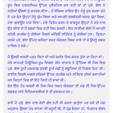
ਰੂਮ ਵਿਚ ਹਰਮੋਨੀਅਮ ਉੱਪਰ ਪ੍ਰੈਕਟਿਸ ਕਰ ਰਹੀ ਸਾਂ ਤਾਂ ਪ੍ਰੋ. ਭੱਲਾ ਨੇ
ਮੇਰੀਆਂ ਉਂਗਲਾਂ ਨੂੰ ਸਪੱਰਸ਼ ਕੀਤਾ। ਮੈਂ ਸੋਚਿਆ ਸ਼ਾਇਦ ਉਹ ਮੈਨੂੰ ਸੁਰ ਸਮਝਾ ਰਹੇ
ਨੇ ਪਰ ਫੇਰ ਉਨ੍ਹਾਂ ਮੈਨੂੰ ਚੁੰਮ ਲਿਆ ਅਤੇ ਆਪਣੀ ਗਲਵੱਕੜੀ ਅੰਦਰ ਘੁੱਟ ਲਿਆ,
ਮੇਰਾ ਬਲਾਊਜ਼ ਪਾੜ ਦਿੱਤਾ। ਮੇਰੇ ਵਿਰੋਧ ਕਰਨ ਦੇ ਬਾਵਜੂਦ ਉਨ੍ਹਾਂ ਨੇ ਮੇਰੇ ਨਾਲ
ਉਹ ਕੀਤਾ ਜੋ ਮੈਂ ਸ਼ਬਦਾਂ ਵਿਚ ਨਹੀਂ ਲਿਖ ਸਕਦੀ। ਇਹ ਸਾਰੀਆਂ ਗੱਲਾਂ ਮੈਂ ਆਪਣੀ
ਸਹੇਲੀ ਕਮਲੇਸ਼ ਨੂੰ ਦੱਸੀਆਂ ਜਿਸਨੇ ਅੱਗਿਓਂ ਸਤਿੰਦਰ ਨੂੰ ਦੱਸੀਆਂ ਹਨ। ਕ੍ਰਿਪਾ
ਕਰਕੇ ਪ੍ਰੋ. ਭੱਲਾ ਉੱਪਰ ਅਜਿਹਾ ਸਖ਼ਤ ਐਕਸ਼ਨ ਲਿਆ ਜਾਵੇ ਤਾਂ ਜੋ ਉਸਨੂੰ ਸਬਕ
ਹਾਸਿਲ ਹੋ ਸਕੇ।’
ਮੈਂ ਉਸਦੀ ਅਰਜ਼ੀ ਪੜ੍ਹ ਰਿਹਾ ਸਾਂ ਅਤੇ ਜ਼ਮੀਨ ਵਿਚ ਗ਼ਰਕ ਹੁੰਦਾ ਜਾ ਰਿਹਾ ਸਾਂ।
ਮੇਰੇ ਸਾਹਮਣੇ ਮਿਊਜ਼ਿਕ-ਰੂਮ ਵਿਚਲਾ ਸੀਨ ਸਾਕਾਰ ਤੇ ਉੱਠਿਆ ਸੀ ਜਿਸ ਵਿਚ
ਪ੍ਰੋ. ਭੱਲਾ ਰੂਪੀ ਮਗਰਮੱਛ ਸੁਰਭੀ ਰੂਪੀ ਮੱਛੀ ਨੂੰ ਸਬੂਤਿਆਂ ਹੀ ਨਿਗਲ ਰਿਹਾ ਸੀ।
ਫਾਈਲ ਵਿਚਲੇ ਅਗਲੇ ਸਫ਼ਿਆਂ ਉੱਪਰ ਕਮਲੇਸ਼ ਅਤੇ ਸਤਿੰਦਰ ਦੀਆਂ ਗਵਾਹੀਆਂ
ਸਨ ਜਿਨ੍ਹਾਂ ਵਿਚ ਵੀ ਇਹੋ ਜਿਹੀ ਹੀ ਭਾਸ਼ਾ ਸੀ।
ਫੇਰ ਇੱਕ ਹੋਰ ਅਰਜ਼ੀ ਸੀ ਜਿਸ ਵਿਚ ‘ਸਖ਼ਤ ਐਕਸ਼ਨ’ ਦੀ ਮੰਗ ਸੀ ਜਿਸ ਉੱਪਰ
ਲਗਭਗ ਸਾਰੇ ਵਿਦਿਆਰਥੀਆਂ ਦੇ ਹੀ ਦਸਤਖ਼ਤ ਸਨ।
ਭਾਵੇਂ ਮੈਂ ਪ੍ਰੋ. ਭੋਲਾ ਨਾਲ ਕੋਈ ਗੱਲ ਨਹੀਂ ਸੀ ਕਰਨਾ ਚਾਹੁੰਦਾ ਪਰ ਸਮੇਂ ਦੀ ਮੰਗ
ਅਨੁਸਾਰ ਉਸਦਾ ਪੱਖ ਜਾਨਣਾ ਵੀ ਜ਼ਰੂਰੀ ਸੀ, ਮੈਂ ਪੁੱਛ ਬੈਠਦਾ ਹਾਂ, ‘ਮਿਸਟਰ ਭੱਲਾ!