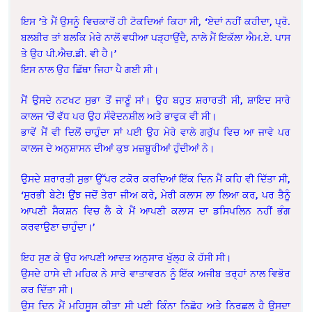
ਇਸ ’ਤੇ ਮੈਂ ਉਸਨੂੰ ਵਿਚਕਾਰੋਂ ਹੀ ਟੋਕਦਿਆਂ ਕਿਹਾ ਸੀ, ‘ਏਦਾਂ ਨਹੀਂ ਕਹੀਦਾ, ਪ੍ਰੋ.
ਬਲਬੀਰ ਤਾਂ ਬਲਕਿ ਮੇਰੇ ਨਾਲੋਂ ਵਧੀਆ ਪੜ੍ਹਾਉਂਦੈ, ਨਾਲੇ ਮੈਂ ਇਕੱਲਾ ਐਮ.ਏ. ਪਾਸ
ਤੇ ਉਹ ਪੀ.ਐਚ.ਡੀ. ਵੀ ਹੈ।’
ਇਸ ਨਾਲ ਉਹ ਛਿੱਥਾ ਜਿਹਾ ਪੈ ਗਈ ਸੀ।
ਮੈਂ ਉਸਦੇ ਨਟਖਟ ਸੁਭਾ ਤੋਂ ਜਾਣੂੰ ਸਾਂ। ਉਹ ਬਹੁਤ ਸ਼ਰਾਰਤੀ ਸੀ, ਸ਼ਾਇਦ ਸਾਰੇ
ਕਾਲਜ ’ਚੋਂ ਵੱਧ ਪਰ ਉਹ ਸੰਵੇਦਨਸ਼ੀਲ ਅਤੇ ਭਾਵੁਕ ਵੀ ਸੀ।
ਭਾਵੇਂ ਮੈਂ ਵੀ ਦਿਲੋਂ ਚਾਹੁੰਦਾ ਸਾਂ ਪਈ ਉਹ ਮੇਰੇ ਵਾਲੇ ਗਰੁੱਪ ਵਿਚ ਆ ਜਾਵੇ ਪਰ
ਕਾਲਜ ਦੇ ਅਨੁਸ਼ਾਸਨ ਦੀਆਂ ਕੁਝ ਮਜ਼ਬੂਰੀਆਂ ਹੁੰਦੀਆਂ ਨੇ।
ਉਸਦੇ ਸ਼ਰਾਰਤੀ ਸੁਭਾ ਉੱਪਰ ਟਕੋਰ ਕਰਦਿਆਂ ਇੱਕ ਦਿਨ ਮੈਂ ਕਹਿ ਵੀ ਦਿੱਤਾ ਸੀ,
‘ਸੁਰਭੀ ਬੇਟੇ! ਉਂਝ ਜਦੋਂ ਤੇਰਾ ਜੀਅ ਕਰੇ, ਮੇਰੀ ਕਲਾਸ ਲਾ ਲਿਆ ਕਰ, ਪਰ ਤੈਨੂੰ
ਆਪਣੀ ਸੈਕਸ਼ਨ ਵਿਚ ਲੈ ਕੇ ਮੈਂ ਆਪਣੀ ਕਲਾਸ ਦਾ ਡਸਿਪਲਿਨ ਨਹੀਂ ਭੰਗ
ਕਰਵਾਉਣਾ ਚਾਹੁੰਦਾ।’
ਇਹ ਸੁਣ ਕੇ ਉਹ ਆਪਣੀ ਆਦਤ ਅਨੁਸਾਰ ਖੁੱਲ੍ਹ ਕੇ ਹੱਸੀ ਸੀ।
ਉਸਦੇ ਹਾਸੇ ਦੀ ਮਹਿਕ ਨੇ ਸਾਰੇ ਵਾਤਾਵਰਨ ਨੂੰ ਇੱਕ ਅਜੀਬ ਤਰ੍ਹਾਂ ਨਾਲ ਵਿਭੋਰ
ਕਰ ਦਿੱਤਾ ਸੀ।
ਉਸ ਦਿਨ ਮੈਂ ਮਹਿਸੂਸ ਕੀਤਾ ਸੀ ਪਈ ਕਿੰਨਾ ਨਿਛੋਹ ਅਤੇ ਨਿਰਛਲ ਹੈ ਉਸਦਾ