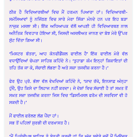
ਠੀਕ ਹੈ ਵਿਦਿਆਰਥੀਆਂ ਵਿਚ ਮੈਂ ਹਰਮਨ ਪਿਆਰਾ ਹਾਂ। ਵਿਦਿਆਰਥੀ-
ਸਮੱਸਿਆਵਾਂ ਨੂੰ ਨਜਿੱਠਣ ਵਿਚ ਸਾਰੇ ਮੇਰਾ ਸਿੱਕਾ ਮੰਨਦੇ ਹਨ ਪਰ ਇਹ ਬੜਾ
ਨਾਜੁਕ ਮਸਲਾ ਸੀ। ਇੱਕ ਅਧਿਆਪਕ ਵੱਲੋਂ ਆਪਣੀ ਹੀ ਵਿਦਿਆਰਥਣ ਨਾਲ
ਅਨੈਤਿਕ ਵਿਵਹਾਰ ਹੋਇਆ ਸੀ, ਜਿਸਦੀ ਅਸਲੀਅਤ ਜਾਨਣ ਦਾ ਬੋਝ ਮੇਰੇ ਉੱਪਰ
ਸੁੱਟ ਦਿੱਤਾ ਗਿਆ ਸੀ।
‘ਮਿਸਟਰ ਬੱਤਰਾ, ਆਹ ਕੋਨਫੀਡੈਂਸ਼ਲ ਫਾਈਲ ਹੈ’ ਇੱਕ ਫਾਈਲ ਮੇਰੇ ਵੱਲ
ਵਧਾਉਂਦਿਆਂ ਚੋਪੜਾ ਸਾਹਿਬ ਕਹਿੰਦੇ ਨੇ। ‘ਤੁਹਾਡਾ ਕੰਮ ਇਨ੍ਹਾਂ ਸ਼ਿਕਾਇਤਾਂ ਦੀ
ਤਹਿ ਤੱਕ ਜਾ ਕੇ, ਸੱਚਾਈ ਲੱਭਣਾ ਹੈ ਅਤੇ ਸਜ਼ਾ ਤਜਵੀਜ਼ ਕਰਨਾ ਹੈ।’
ਫੇਰ ਉਹ ਪ੍ਰੋ. ਭੱਲਾ ਵੱਲ ਵੇਖਦਿਆਂ ਕਹਿੰਦੇ ਨੇ, ‘ਯਾਦ ਰੱਖੋ, ਇਨਸਾਫ਼ ਅੰਨ੍ਹਾ
ਹੁੰਦੈ, ਉਹ ਕਿਸੇ ਦਾ ਲਿਹਾਜ ਨਹੀਂ ਕਰਦਾ। ਜੇ ਦੋਸ਼ਾਂ ਵਿਚ ਸੱਚਾਈ ਹੈ ਤਾਂ ਸਖ਼ਤ ਤੋਂ
ਸਖ਼ਤ ਸਜ਼ਾ ਤਜਵੀਜ਼ ਕਰਨਾ ਜਿਸ ਵਿਚ ‘ਡਿਸਮਿਸਲ ਫਰੋਮ ਦੀ ਸਰਵਿਸ’ ਵੀ ਹੋ
ਸਕਦੀ ਹੈ।’
ਮੈਂ ਫਾਈਲ ਫਰੋਲਣ ਲੱਗ ਪੈਂਦਾ ਹਾਂ।
ਸਭ ਤੋਂ ਪਹਿਲਾਂ ਸੁਰਭੀ ਦੀ ਦਰਖ਼ਾਸਤ ਹੈ।
‘ਮੈਂ ਪ੍ਰਿੰਸੀਪਲ ਸਾਹਿਬ ਨੂੰ ਬੇਨਤੀ ਕਰਦੀ ਹਾਂ ਕਿ ਅੱਜ ਸਵੇਰੇ ਜਦੋਂ ਮੈਂ ਮਿਊਜ਼ਕ