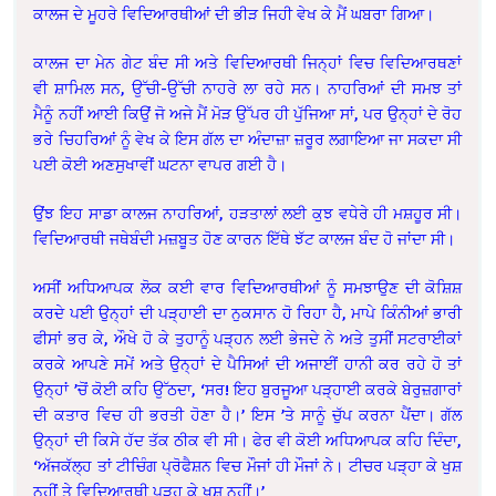
ਕਾਲਜ ਦੇ ਮੂਹਰੇ ਵਿਦਿਆਰਥੀਆਂ ਦੀ ਭੀੜ ਜਿਹੀ ਵੇਖ ਕੇ ਮੈਂ ਘਬਰਾ ਗਿਆ।
ਕਾਲਜ ਦਾ ਮੇਨ ਗੇਟ ਬੰਦ ਸੀ ਅਤੇ ਵਿਦਿਆਰਥੀ ਜਿਨ੍ਹਾਂ ਵਿਚ ਵਿਦਿਆਰਥਣਾਂ
ਵੀ ਸ਼ਾਮਿਲ ਸਨ, ਉੱਚੀ-ਉੱਚੀ ਨਾਹਰੇ ਲਾ ਰਹੇ ਸਨ। ਨਾਹਰਿਆਂ ਦੀ ਸਮਝ ਤਾਂ
ਮੈਨੂੰ ਨਹੀਂ ਆਈ ਕਿਉਂ ਜੋ ਅਜੇ ਮੈਂ ਮੋੜ ਉੱਪਰ ਹੀ ਪੁੱਜਿਆ ਸਾਂ, ਪਰ ਉਨ੍ਹਾਂ ਦੇ ਰੋਹ
ਭਰੇ ਚਿਹਰਿਆਂ ਨੂੰ ਵੇਖ ਕੇ ਇਸ ਗੱਲ ਦਾ ਅੰਦਾਜ਼ਾ ਜ਼ਰੂਰ ਲਗਾਇਆ ਜਾ ਸਕਦਾ ਸੀ
ਪਈ ਕੋਈ ਅਣਸੁਖਾਵੀਂ ਘਟਨਾ ਵਾਪਰ ਗਈ ਹੈ।
ਉਂਝ ਇਹ ਸਾਡਾ ਕਾਲਜ ਨਾਹਰਿਆਂ, ਹੜਤਾਲਾਂ ਲਈ ਕੁਝ ਵਧੇਰੇ ਹੀ ਮਸ਼ਹੂਰ ਸੀ।
ਵਿਦਿਆਰਥੀ ਜਥੇਬੰਦੀ ਮਜ਼ਬੂਤ ਹੋਣ ਕਾਰਨ ਇੱਥੇ ਝੱਟ ਕਾਲਜ ਬੰਦ ਹੋ ਜਾਂਦਾ ਸੀ।
ਅਸੀਂ ਅਧਿਆਪਕ ਲੋਕ ਕਈ ਵਾਰ ਵਿਦਿਆਰਥੀਆਂ ਨੂੰ ਸਮਝਾਉਣ ਦੀ ਕੋਸ਼ਿਸ਼
ਕਰਦੇ ਪਈ ਉਨ੍ਹਾਂ ਦੀ ਪੜ੍ਹਾਈ ਦਾ ਨੁਕਸਾਨ ਹੋ ਰਿਹਾ ਹੈ, ਮਾਪੇ ਕਿੰਨੀਆਂ ਭਾਰੀ
ਫੀਸਾਂ ਭਰ ਕੇ, ਔਖੇ ਹੋ ਕੇ ਤੁਹਾਨੂੰ ਪੜ੍ਹਨ ਲਈ ਭੇਜਦੇ ਨੇ ਅਤੇ ਤੁਸੀਂ ਸਟਰਾਈਕਾਂ
ਕਰਕੇ ਆਪਣੇ ਸਮੇਂ ਅਤੇ ਉਨ੍ਹਾਂ ਦੇ ਪੈਸਿਆਂ ਦੀ ਅਜਾਈਂ ਹਾਨੀ ਕਰ ਰਹੇ ਹੋ ਤਾਂ
ਉਨ੍ਹਾਂ ’ਚੋਂ ਕੋਈ ਕਹਿ ਉੱਠਦਾ, ‘ਸਰ! ਇਹ ਬੁਰਜੂਆ ਪੜ੍ਹਾਈ ਕਰਕੇ ਬੇਰੁਜ਼ਗਾਰਾਂ
ਦੀ ਕਤਾਰ ਵਿਚ ਹੀ ਭਰਤੀ ਹੋਣਾ ਹੈ।’ ਇਸ ’ਤੇ ਸਾਨੂੰ ਚੁੱਪ ਕਰਨਾ ਪੈਂਦਾ। ਗੱਲ
ਉਨ੍ਹਾਂ ਦੀ ਕਿਸੇ ਹੱਦ ਤੱਕ ਠੀਕ ਵੀ ਸੀ। ਫੇਰ ਵੀ ਕੋਈ ਅਧਿਆਪਕ ਕਹਿ ਦਿੰਦਾ,
‘ਅੱਜਕੱਲ੍ਹ ਤਾਂ ਟੀਚਿੰਗ ਪ੍ਰੋਫੈਸ਼ਨ ਵਿਚ ਮੌਜਾਂ ਹੀ ਮੌਜਾਂ ਨੇ। ਟੀਚਰ ਪੜ੍ਹਾ ਕੇ ਖੁਸ਼
ਨਹੀਂ ਤੇ ਵਿਦਿਆਰਥੀ ਪੜ੍ਹ ਕੇ ਖੁਸ਼ ਨਹੀਂ।’