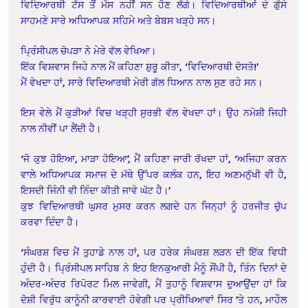
ਵਿਦਿਆਰਥੀ ਟੱਸ ਤੋਂ ਮੱਸ ਨਹੀਂ ਸਨ ਹੋਣ ਲੱਗੇ। ਵਿਦਿਆਰਥੀਆਂ ਦੇ ਗੁੱਸੇ
ਸਾਹਮਣੇ ਸਾਰੇ ਅਧਿਆਪਕ ਸਹਿਮੇ ਅਤੇ ਬੇਬਸ ਖੜ੍ਹੇ ਸਨ।
ਪ੍ਰਿੰਸੀਪਲ ਚੋਪੜਾ ਨੇ ਮੇਰੇ ਵੱਲ ਵੇਖਿਆ।
ਇੱਕ ਵਿਸ਼ਵਾਸ ਜਿਹੇ ਨਾਲ ਮੈਂ ਕਹਿਣਾ ਸ਼ੁਰੂ ਕੀਤਾ, ‘ਵਿਦਿਆਰਥੀ ਦੋਸਤੋ!’
ਮੈਂ ਵੇਖਦਾ ਹਾਂ, ਸਾਰੇ ਵਿਦਿਆਰਥੀ ਮੇਰੀ ਗੱਲ ਧਿਆਨ ਨਾਲ ਸੁਣ ਰਹੇ ਸਨ।
ਇਸ ਵੇਲੇ ਮੈਂ ਕੁੜੀਆਂ ਵਿਚ ਖੜ੍ਹੀ ਸੁਰਭੀ ਵੱਲ ਵੇਖਦਾ ਹਾਂ। ਉਹ ਨਮੋਸ਼ੀ ਜਿਹੀ
ਨਾਲ ਨੀਵੀਂ ਪਾ ਲੈਂਦੀ ਹੈ।
‘ਜੋ ਕੁਝ ਹੋਇਆ, ਮਾੜਾ ਹੋਇਆ’, ਮੈਂ ਕਹਿਣਾ ਜਾਰੀ ਰੱਖਦਾ ਹਾਂ, ‘ਅਜਿਹਾ ਕਰਨ
ਵਾਲੇ ਅਧਿਆਪਕ ਸਮਾਜ ਦੇ ਮੱਥੇ ਉੱਪਰ ਕਲੰਕ ਹਨ, ਇਹ ਅਣਮਨੁੱਖੀ ਵੀ ਹੈ,
ਇਸਦੀ ਜਿੰਨੀ ਵੀ ਨਿੰਦਾ ਕੀਤੀ ਜਾਵੇ ਘੱਟ ਹੈ।’
ਕੁਝ ਵਿਦਿਆਰਥੀ ਘੁਸਰ ਮੁਸਰ ਕਰਨ ਲਗਦੇ ਹਨ ਜਿਨ੍ਹਾਂ ਨੂੰ ਹਰਜੀਤ ਚੁੱਪ
ਕਰਵਾ ਦਿੰਦਾ ਹੈ।
‘ਸੰਘਰਸ਼ ਵਿਚ ਮੈਂ ਤੁਹਾਡੇ ਨਾਲ ਹਾਂ, ਪਰ ਹਰੇਕ ਸੰਘਰਸ਼ ਲੜਨ ਦੀ ਇੱਕ ਵਿਧੀ
ਹੁੰਦੀ ਹੈ। ਪ੍ਰਿੰਸੀਪਲ ਸਾਹਿਬ ਨੇ ਇਹ ਇਨਕੁਆਰੀ ਮੈਨੂੰ ਸੌਂਪੀ ਹੈ, ਤਿੰਨ ਦਿਨਾਂ ਦੇ
ਅੰਦਰ-ਅੰਦਰ ਰਿਪੋਰਟ ਮਿਲ ਜਾਵੇਗੀ, ਮੈਂ ਤੁਹਾਨੂੰ ਵਿਸ਼ਵਾਸ ਦੁਆਉਂਦਾ ਹਾਂ ਕਿ
ਦੋਸ਼ੀ ਵਿਰੁੱਧ ਕਾਨੂੰਨੀ ਕਾਰਵਾਈ ਹੋਵੇਗੀ ਪਰ ਪ੍ਰੀਖਿਆਵਾਂ ਸਿਰ ’ਤੇ ਹਨ, ਮਾਹੌਲ