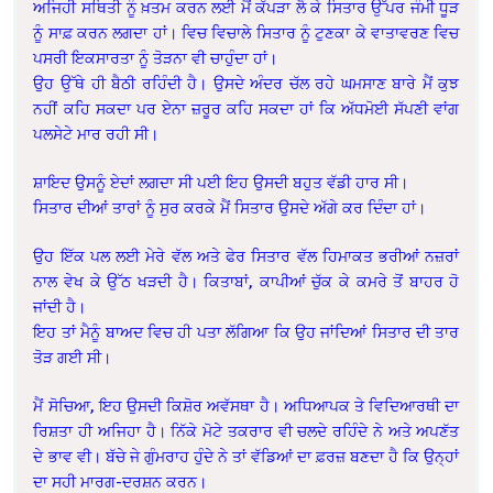
ਅਜਿਹੀ ਸਥਿਤੀ ਨੂੰ ਖ਼ਤਮ ਕਰਨ ਲਈ ਮੈਂ ਕੱਪੜਾ ਲੈ ਕੇ ਸਿਤਾਰ ਉੱਪਰ ਜੰਮੀ ਧੂੜ
ਨੂੰ ਸਾਫ਼ ਕਰਨ ਲਗਦਾ ਹਾਂ। ਵਿਚ ਵਿਚਾਲੇ ਸਿਤਾਰ ਨੂੰ ਟੁਣਕਾ ਕੇ ਵਾਤਾਵਰਣ ਵਿਚ
ਪਸਰੀ ਇਕਸਾਰਤਾ ਨੂੰ ਤੋੜਨਾ ਵੀ ਚਾਹੁੰਦਾ ਹਾਂ।
ਉਹ ਉੱਥੇ ਹੀ ਬੈਠੀ ਰਹਿੰਦੀ ਹੈ। ਉਸਦੇ ਅੰਦਰ ਚੱਲ ਰਹੇ ਘਮਸਾਣ ਬਾਰੇ ਮੈਂ ਕੁਝ
ਨਹੀਂ ਕਹਿ ਸਕਦਾ ਪਰ ਏਨਾ ਜ਼ਰੂਰ ਕਹਿ ਸਕਦਾ ਹਾਂ ਕਿ ਅੱਧਮੋਈ ਸੱਪਣੀ ਵਾਂਗ
ਪਲਸੇਟੇ ਮਾਰ ਰਹੀ ਸੀ।
ਸ਼ਾਇਦ ਉਸਨੂੰ ਏਦਾਂ ਲਗਦਾ ਸੀ ਪਈ ਇਹ ਉਸਦੀ ਬਹੁਤ ਵੱਡੀ ਹਾਰ ਸੀ।
ਸਿਤਾਰ ਦੀਆਂ ਤਾਰਾਂ ਨੂੰ ਸੁਰ ਕਰਕੇ ਮੈਂ ਸਿਤਾਰ ਉਸਦੇ ਅੱਗੇ ਕਰ ਦਿੰਦਾ ਹਾਂ।
ਉਹ ਇੱਕ ਪਲ ਲਈ ਮੇਰੇ ਵੱਲ ਅਤੇ ਫੇਰ ਸਿਤਾਰ ਵੱਲ ਹਿਮਾਕਤ ਭਰੀਆਂ ਨਜ਼ਰਾਂ
ਨਾਲ ਵੇਖ ਕੇ ਉੱਠ ਖੜਦੀ ਹੈ। ਕਿਤਾਬਾਂ, ਕਾਪੀਆਂ ਚੁੱਕ ਕੇ ਕਮਰੇ ਤੋਂ ਬਾਹਰ ਹੋ
ਜਾਂਦੀ ਹੈ।
ਇਹ ਤਾਂ ਮੈਨੂੰ ਬਾਅਦ ਵਿਚ ਹੀ ਪਤਾ ਲੱਗਿਆ ਕਿ ਉਹ ਜਾਂਦਿਆਂ ਸਿਤਾਰ ਦੀ ਤਾਰ
ਤੋੜ ਗਈ ਸੀ।
ਮੈਂ ਸੋਚਿਆ, ਇਹ ਉਸਦੀ ਕਿਸ਼ੋਰ ਅਵੱਸਥਾ ਹੈ। ਅਧਿਆਪਕ ਤੇ ਵਿਦਿਆਰਥੀ ਦਾ
ਰਿਸ਼ਤਾ ਹੀ ਅਜਿਹਾ ਹੈ। ਨਿੱਕੇ ਮੋਟੇ ਤਕਰਾਰ ਵੀ ਚਲਦੇ ਰਹਿੰਦੇ ਨੇ ਅਤੇ ਅਪਣੱਤ
ਦੇ ਭਾਵ ਵੀ। ਬੱਚੇ ਜੇ ਗੁੰਮਰਾਹ ਹੁੰਦੇ ਨੇ ਤਾਂ ਵੱਡਿਆਂ ਦਾ ਫ਼ਰਜ਼ ਬਣਦਾ ਹੈ ਕਿ ਉਨ੍ਹਾਂ
ਦਾ ਸਹੀ ਮਾਰਗ-ਦਰਸ਼ਨ ਕਰਨ।