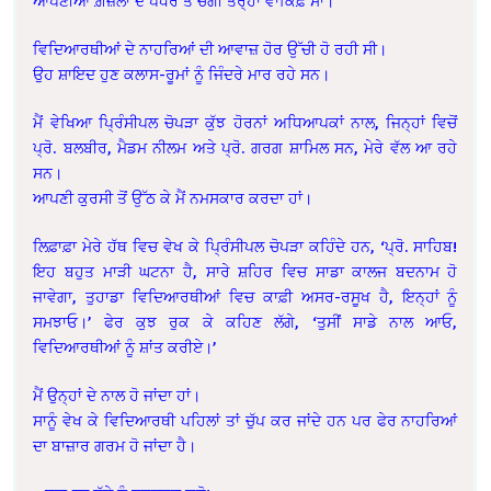
ਆਪਣੀਆਂ ਗ਼ਜ਼ਲਾਂ ਦੇ ਪੱਧਰ ਤੋਂ ਚੰਗੀ ਤਰ੍ਹਾਂ ਵਾਕਿਫ਼ ਸਾਂ।
ਵਿਦਿਆਰਥੀਆਂ ਦੇ ਨਾਹਰਿਆਂ ਦੀ ਆਵਾਜ਼ ਹੋਰ ਉੱਚੀ ਹੋ ਰਹੀ ਸੀ।
ਉਹ ਸ਼ਾਇਦ ਹੁਣ ਕਲਾਸ-ਰੂਮਾਂ ਨੂੰ ਜਿੰਦਰੇ ਮਾਰ ਰਹੇ ਸਨ।
ਮੈਂ ਵੇਖਿਆ ਪ੍ਰਿੰਸੀਪਲ ਚੋਪੜਾ ਕੁੱਝ ਹੋਰਨਾਂ ਅਧਿਆਪਕਾਂ ਨਾਲ, ਜਿਨ੍ਹਾਂ ਵਿਚੋਂ
ਪ੍ਰੋ. ਬਲਬੀਰ, ਮੈਡਮ ਨੀਲਮ ਅਤੇ ਪ੍ਰੋ. ਗਰਗ ਸ਼ਾਮਿਲ ਸਨ, ਮੇਰੇ ਵੱਲ ਆ ਰਹੇ
ਸਨ।
ਆਪਣੀ ਕੁਰਸੀ ਤੋਂ ਉੱਠ ਕੇ ਮੈਂ ਨਮਸਕਾਰ ਕਰਦਾ ਹਾਂ।
ਲਿਫ਼ਾਫ਼ਾ ਮੇਰੇ ਹੱਥ ਵਿਚ ਵੇਖ ਕੇ ਪ੍ਰਿੰਸੀਪਲ ਚੋਪੜਾ ਕਹਿੰਦੇ ਹਨ, ‘ਪ੍ਰੋ. ਸਾਹਿਬ!
ਇਹ ਬਹੁਤ ਮਾੜੀ ਘਟਨਾ ਹੈ, ਸਾਰੇ ਸ਼ਹਿਰ ਵਿਚ ਸਾਡਾ ਕਾਲਜ ਬਦਨਾਮ ਹੋ
ਜਾਵੇਗਾ, ਤੁਹਾਡਾ ਵਿਦਿਆਰਥੀਆਂ ਵਿਚ ਕਾਫ਼ੀ ਅਸਰ-ਰਸੂਖ ਹੈ, ਇਨ੍ਹਾਂ ਨੂੰ
ਸਮਝਾਓ।’ ਫੇਰ ਕੁਝ ਰੁਕ ਕੇ ਕਹਿਣ ਲੱਗੇ, ‘ਤੁਸੀਂ ਸਾਡੇ ਨਾਲ ਆਓ,
ਵਿਦਿਆਰਥੀਆਂ ਨੂੰ ਸ਼ਾਂਤ ਕਰੀਏ।’
ਮੈਂ ਉਨ੍ਹਾਂ ਦੇ ਨਾਲ ਹੋ ਜਾਂਦਾ ਹਾਂ।
ਸਾਨੂੰ ਵੇਖ ਕੇ ਵਿਦਿਆਰਥੀ ਪਹਿਲਾਂ ਤਾਂ ਚੁੱਪ ਕਰ ਜਾਂਦੇ ਹਨ ਪਰ ਫੇਰ ਨਾਹਰਿਆਂ
ਦਾ ਬਾਜ਼ਾਰ ਗਰਮ ਹੋ ਜਾਂਦਾ ਹੈ।