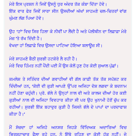
ਮੇਰੇ ਇਸ ਪ੍ਰਸ਼ਨ ਨੇ ਜਿਵੇਂ ਉਸਨੂੰ ਧੁਰ ਅੰਦਰ ਤੱਕ ਕੰਬਾ ਦਿੱਤਾ ਹੋਵੇ।
ਇੱਕ ਵਾਰ ਫੇਰ ਜਿਵੇਂ ਸਾਰਾ ਸੀਨ ਉਸਦੀਆਂ ਅੱਖਾਂ ਸਾਹਮਣੇ ਚਲ-ਚਿਤਰਾਂ ਵਾਂਗ
ਘੁੰਮਣ ਲੱਗ ਪਿਆ ਹੋਵੇ।
ਉਹ ‘ਹਾਂ’ ਵਿਚ ਸਿਰ ਹਿਲਾ ਕੇ ਨੀਵੀਂ ਪਾ ਲੈਂਦੀ ਹੈ ਅਤੇ ਪੋਲੀਥੀਨ ਦਾ ਲਿਫ਼ਾਫ਼ਾ ਮੇਰੇ
ਮੇਜ਼ ’ਤੇ ਰੱਖ ਦਿੰਦੀ ਹੈ।
ਵੇਖਦਾ ਹਾਂ ਲਿਫ਼ਾਫ਼ੇ ਵਿਚ ਉਸਦਾ ਪਾਟਿਆ ਹੋਇਆ ਬਲਾਊਜ਼ ਸੀ।
ਮੇਰੇ ਸਾਹਮਣੇ ਬੈਠੀ ਸੁਰਭੀ ਹਟਕੋਰੇ ਲੈ ਰਹੀ ਹੈ।
ਮੇਰੇ ਵਿਚ ਹਿੰਮਤ ਨਹੀਂ ਪੈਂਦੀ ਪਈ ਮੈਂ ਉਸ ਕੋਲੋਂ ਹੁਣ ਹੋਰ ਕੋਈ ਸੁਆਲ ਪੁੱਛਾਂ।
ਕਮਲੇਸ਼ ਤੇ ਸਤਿੰਦਰ ਦੀਆਂ ਗਵਾਹੀਆਂ ਵੀ ਗੱਲ ਕਾਫ਼ੀ ਤੱਕ ਤੱਕ ਸਪੱਸ਼ਟ ਕਰ
ਦਿੰਦੀਆਂ ਹਨ, ‘ਕੋਈ ਵੀ ਕੁੜੀ ਆਪਣੇ ਉੱਪਰ ਅਜਿਹਾ ਦੋਸ਼ ਲਗਵਾ ਕੇ ਬਦਨਾਮ
ਨਹੀਂ ਹੋਣਾ ਚਹੁੰਦੀ। ਪ੍ਰੋ. ਭੱਲੇ ਨੇ ਉਨ੍ਹਾਂ ਨਾਲ ਵੀ ਅਤੇ ਕਾਲਜ ਦੀਆਂ ਹੋਰ ਕਈ
ਕੁੜੀਆਂ ਨਾਲ ਵੀ ਅਜਿਹਾ ਵਿਵਹਾਰ ਕੀਤਾ ਸੀ ਪਰ ਉਹ ਖੁਨਾਮੀ ਹੋਣੋਂ ਚੁੱਪ ਕਰ
ਰਹੀਆਂ। ਸੁਰਭੀ ਇੱਕ ਬਹਾਦੁਰ ਕੁੜੀ ਹੈ ਜਿਸਨੇ ਭੱਲੇ ਦੇ ਪਾਪਾਂ ਦਾ ਪਰਦਾਫਾਸ਼
ਕੀਤਾ ਹੈ।’
ਮੈਂ ਸੋਚਦਾ ਹਾਂ ਅਜਿਹੇ ਅਨਸਰ ਜਿਹੜੇ ਵਿੱਦਿਅਕ ਅਦਾਰਿਆਂ ਵਿਚ
ਭ੍ਰਿਸ਼ਟਾਚਾਰ ਫੈਲਾ ਰਹੇ ਹਨ, ਨੂੰ ਇੱਥੇ ਰਹਿਣ ਦਾ ਕੋਈ ਹੱਕ ਨਹੀਂ। ਜੇ