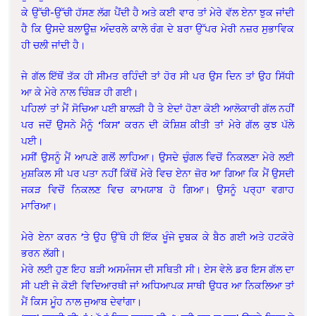
ਕੇ ਉੱਚੀ-ਉੱਚੀ ਹੱਸਣ ਲੱਗ ਪੈਂਦੀ ਹੈ ਅਤੇ ਕਈ ਵਾਰ ਤਾਂ ਮੇਰੇ ਵੱਲ ਏਨਾ ਝੁਕ ਜਾਂਦੀ
ਹੈ ਕਿ ਉਸਦੇ ਬਲਾਊਜ਼ ਅੰਦਰਲੇ ਕਾਲੇ ਰੰਗ ਦੇ ਬਰਾ ਉੱਪਰ ਮੇਰੀ ਨਜ਼ਰ ਸੁਭਾਵਿਕ
ਹੀ ਚਲੀ ਜਾਂਦੀ ਹੈ।
ਜੇ ਗੱਲ ਇੱਥੋਂ ਤੱਕ ਹੀ ਸੀਮਤ ਰਹਿੰਦੀ ਤਾਂ ਹੋਰ ਸੀ ਪਰ ਉਸ ਦਿਨ ਤਾਂ ਉਹ ਸਿੱਧੀ
ਆ ਕੇ ਮੇਰੇ ਨਾਲ ਚਿੰਬੜ ਹੀ ਗਈ।
ਪਹਿਲਾਂ ਤਾਂ ਮੈਂ ਸੋਚਿਆ ਪਈ ਬਾਲੜੀ ਹੈ ਤੇ ਏਦਾਂ ਹੋਣਾ ਕੋਈ ਆਲੋਕਾਰੀ ਗੱਲ ਨਹੀਂ
ਪਰ ਜਦੋਂ ਉਸਨੇ ਮੈਨੂੰ ‘ਕਿਸ’ ਕਰਨ ਦੀ ਕੋਸ਼ਿਸ਼ ਕੀਤੀ ਤਾਂ ਮੇਰੇ ਗੱਲ ਕੁਝ ਪੱਲੇ
ਪਈ।
ਮਸੀਂ ਉਸਨੂੰ ਮੈਂ ਆਪਣੇ ਗਲੋਂ ਲਾਹਿਆ। ਉਸਦੇ ਚੁੰਗਲ ਵਿਚੋਂ ਨਿਕਲਣਾ ਮੇਰੇ ਲਈ
ਮੁਸ਼ਕਿਲ ਸੀ ਪਰ ਪਤਾ ਨਹੀਂ ਕਿੱਥੋਂ ਮੇਰੇ ਵਿਚ ਏਨਾ ਜ਼ੋਰ ਆ ਗਿਆ ਕਿ ਮੈਂ ਉਸਦੀ
ਜਕੜ ਵਿਚੋਂ ਨਿਕਲਣ ਵਿਚ ਕਾਮਯਾਬ ਹੋ ਗਿਆ। ਉਸਨੂੰ ਪਰ੍ਹਾ ਵਗਾਹ
ਮਾਰਿਆ।
ਮੇਰੇ ਏਨਾ ਕਰਨ ’ਤੇ ਉਹ ਉੱਥੇ ਹੀ ਇੱਕ ਖੂੰਜੇ ਦੁਬਕ ਕੇ ਬੈਠ ਗਈ ਅਤੇ ਹਟਕੋਰੇ
ਭਰਨ ਲੱਗੀ।
ਮੇਰੇ ਲਈ ਹੁਣ ਇਹ ਬੜੀ ਅਸਮੰਜਸ ਦੀ ਸਥਿਤੀ ਸੀ। ਏਸ ਵੇਲੇ ਡਰ ਇਸ ਗੱਲ ਦਾ
ਸੀ ਪਈ ਜੇ ਕੋਈ ਵਿਦਿਆਰਥੀ ਜਾਂ ਅਧਿਆਪਕ ਸਾਥੀ ਉਧਰ ਆ ਨਿਕਲਿਆ ਤਾਂ
ਮੈਂ ਕਿਸ ਮੂੰਹ ਨਾਲ ਜੁਆਬ ਦੇਵਾਂਗਾ।