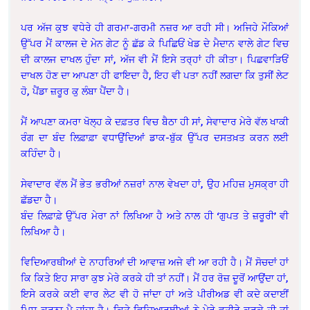
ਪਰ ਅੱਜ ਕੁਝ ਵਧੇਰੇ ਹੀ ਗਰਮਾ-ਗਰਮੀ ਨਜ਼ਰ ਆ ਰਹੀ ਸੀ। ਅਜਿਹੇ ਮੌਕਿਆਂ
ਉੱਪਰ ਮੈਂ ਕਾਲਜ ਦੇ ਮੇਨ ਗੇਟ ਨੂੰ ਛੱਡ ਕੇ ਪਿਛਿਓਂ ਖੇਡ ਦੇ ਮੈਦਾਨ ਵਾਲੇ ਗੇਟ ਵਿਚ
ਦੀ ਕਾਲਜ ਦਾਖਲ ਹੁੰਦਾ ਸਾਂ, ਅੱਜ ਵੀ ਮੈਂ ਇਸੇ ਤਰ੍ਹਾਂ ਹੀ ਕੀਤਾ। ਪਿਛਵਾੜਿਓਂ
ਦਾਖਲ ਹੋਣ ਦਾ ਆਪਣਾ ਹੀ ਫਾਇਦਾ ਹੈ, ਇਹ ਵੀ ਪਤਾ ਨਹੀਂ ਲਗਦਾ ਕਿ ਤੁਸੀਂ ਲੇਟ
ਹੋ, ਪੈਂਡਾ ਜ਼ਰੂਰ ਕੁ ਲੰਬਾ ਪੈਂਦਾ ਹੈ।
ਮੈਂ ਆਪਣਾ ਕਮਰਾ ਖੋਲ੍ਹ ਕੇ ਦਫ਼ਤਰ ਵਿਚ ਬੈਠਾ ਹੀ ਸਾਂ, ਸੇਵਾਦਾਰ ਮੇਰੇ ਵੱਲ ਖਾਕੀ
ਰੰਗ ਦਾ ਬੰਦ ਲਿਫ਼ਾਫ਼ਾ ਵਧਾਉਂਦਿਆਂ ਡਾਕ-ਬੁੱਕ ਉੱਪਰ ਦਸਤਖ਼ਤ ਕਰਨ ਲਈ
ਕਹਿੰਦਾ ਹੈ।
ਸੇਵਾਦਾਰ ਵੱਲ ਮੈਂ ਭੇਤ ਭਰੀਆਂ ਨਜ਼ਰਾਂ ਨਾਲ ਵੇਖਦਾ ਹਾਂ, ਉਹ ਮਹਿਜ਼ ਮੁਸਕ੍ਰਾ ਹੀ
ਛੱਡਦਾ ਹੈ।
ਬੰਦ ਲਿਫ਼ਾਫ਼ੇ ਉੱਪਰ ਮੇਰਾ ਨਾਂ ਲਿਖਿਆ ਹੈ ਅਤੇ ਨਾਲ ਹੀ ‘ਗੁਪਤ ਤੇ ਜ਼ਰੂਰੀ’ ਵੀ
ਲਿਖਿਆ ਹੈ।
ਵਿਦਿਆਰਥੀਆਂ ਦੇ ਨਾਹਰਿਆਂ ਦੀ ਆਵਾਜ਼ ਅਜੇ ਵੀ ਆ ਰਹੀ ਹੈ। ਮੈਂ ਸੋਚਦਾਂ ਹਾਂ
ਕਿ ਕਿਤੇ ਇਹ ਸਾਰਾ ਕੁਝ ਮੇਰੇ ਕਰਕੇ ਹੀ ਤਾਂ ਨਹੀਂ। ਮੈਂ ਹਰ ਰੋਜ਼ ਦੂਰੋਂ ਆਉਂਦਾ ਹਾਂ,
ਇਸੇ ਕਰਕੇ ਕਈ ਵਾਰ ਲੇਟ ਵੀ ਹੋ ਜਾਂਦਾ ਹਾਂ ਅਤੇ ਪੀਰੀਅਡ ਵੀ ਕਦੇ ਕਦਾਈਂ
ਮਿਸ ਕਰਨਾ ਪੈ ਜਾਂਦਾ ਹੈ। ਕਿਤੇ ਵਿਦਿਆਰਥੀਆਂ ਨੇ ਮੇਰੇ ਵਤੀਰੇ ਕਰਕੇ ਹੀ ਤਾਂ