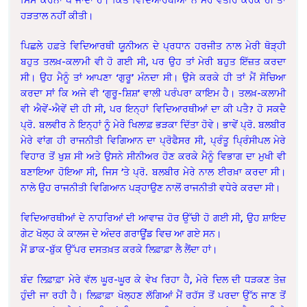
ਹੜਤਾਲ ਨਹੀਂ ਕੀਤੀ।
ਪਿਛਲੇ ਹਫ਼ਤੇ ਵਿਦਿਆਰਥੀ ਯੂਨੀਅਨ ਦੇ ਪ੍ਰਧਾਨ ਹਰਜੀਤ ਨਾਲ ਮੇਰੀ ਥੋੜ੍ਹੀ
ਬਹੁਤ ਤਲਖ਼-ਕਲਾਮੀ ਵੀ ਹੋ ਗਈ ਸੀ, ਪਰ ਉਹ ਤਾਂ ਮੇਰੀ ਬਹੁਤ ਇੱਜ਼ਤ ਕਰਦਾ
ਸੀ। ਉਹ ਮੈਨੂੰ ਤਾਂ ਆਪਣਾ ‘ਗੁਰੂ’ ਮੰਨਦਾ ਸੀ। ਉਸੇ ਕਰਕੇ ਹੀ ਤਾਂ ਮੈਂ ਸੋਚਿਆ
ਕਰਦਾ ਸਾਂ ਕਿ ਅਜੇ ਵੀ ‘ਗੁਰੂ-ਸ਼ਿਸ਼’ ਵਾਲੀ ਪਰੰਪਰਾ ਕਾਇਮ ਹੈ। ਤਲਖ਼-ਕਲਾਮੀ
ਵੀ ਐਵੇਂ-ਐਵੇਂ ਦੀ ਹੀ ਸੀ, ਪਰ ਇਨ੍ਹਾਂ ਵਿਦਿਆਰਥੀਆਂ ਦਾ ਕੀ ਪਤੈ? ਹੋ ਸਕਦੈ
ਪ੍ਰੋ. ਬਲਵੀਰ ਨੇ ਇਨ੍ਹਾਂ ਨੂੰ ਮੇਰੇ ਖਿਲਾਫ਼ ਭੜਕਾ ਦਿੱਤਾ ਹੋਵੇ। ਭਾਵੇਂ ਪ੍ਰੋ. ਬਲਬੀਰ
ਮੇਰੇ ਵਾਂਗ ਹੀ ਰਾਜਨੀਤੀ ਵਿਗਿਆਨ ਦਾ ਪ੍ਰੋਫੈਸਰ ਸੀ, ਪ੍ਰੰਤੂ ਪ੍ਰਿੰਸੀਪਲ ਮੇਰੇ
ਵਿਹਾਰ ਤੋਂ ਖੁਸ਼ ਸੀ ਅਤੇ ਉਸਨੇ ਸੀਨੀਅਰ ਹੋਣ ਕਰਕੇ ਮੈਨੂੰ ਵਿਭਾਗ ਦਾ ਮੁਖੀ ਵੀ
ਬਣਾਇਆ ਹੋਇਆ ਸੀ, ਜਿਸ ’ਤੇ ਪ੍ਰੋ. ਬਲਬੀਰ ਮੇਰੇ ਨਾਲ ਈਰਖ਼ਾ ਕਰਦਾ ਸੀ।
ਨਾਲੇ ਉਹ ਰਾਜਨੀਤੀ ਵਿਗਿਆਨ ਪੜ੍ਹਾਉਣ ਨਾਲੋਂ ਰਾਜਨੀਤੀ ਵਧੇਰੇ ਕਰਦਾ ਸੀ।
ਵਿਦਿਆਰਥੀਆਂ ਦੇ ਨਾਹਰਿਆਂ ਦੀ ਆਵਾਜ਼ ਹੋਰ ਉੱਚੀ ਹੋ ਗਈ ਸੀ, ਉਹ ਸ਼ਾਇਦ
ਗੇਟ ਖੋਲ੍ਹ ਕੇ ਕਾਲਜ ਦੇ ਅੰਦਰ ਗਰਾਊਂਡ ਵਿਚ ਆ ਗਏ ਸਨ।
ਮੈਂ ਡਾਕ-ਬੁੱਕ ਉੱਪਰ ਦਸਤਖ਼ਤ ਕਰਕੇ ਲਿਫ਼ਾਫ਼ਾ ਲੈ ਲੈਂਦਾ ਹਾਂ।
ਬੰਦ ਲਿਫ਼ਾਫ਼ਾ ਮੇਰੇ ਵੱਲ ਘੂਰ-ਘੂਰ ਕੇ ਵੇਖ ਰਿਹਾ ਹੈ, ਮੇਰੇ ਦਿਲ ਦੀ ਧੜਕਣ ਤੇਜ਼
ਹੁੰਦੀ ਜਾ ਰਹੀ ਹੈ। ਲਿਫ਼ਾਫ਼ਾ ਖੋਲ੍ਹਣ ਲੱਗਿਆਂ ਮੈਂ ਰਹੱਸ ਤੋਂ ਪਰਦਾ ਉੱਠ ਜਾਣ ਤੋਂ