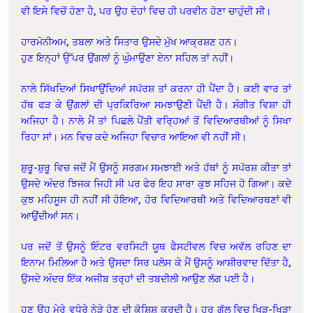
ਵੀ ਇਸੇ ਵਿਚੋਂ ਹੋਣਾ ਹੈ, ਪਰ ਉਹ ਦੋਹਾਂ ਵਿਚ ਹੀ ਪਰਵੀਨ ਹੋਣਾ ਚਾਹੁੰਦੀ ਸੀ।
ਹਾਰਮੋਨੀਅਮ, ਤਬਲਾ ਅਤੇ ਸਿਤਾਰ ਉਸਦੇ ਮੁੱਖ ਆਕ੍ਰਸ਼ਣ ਹਨ।
ਹੁਣ ਇਨ੍ਹਾਂ ਉੱਪਰ ਉਂਗਲਾਂ ਨੂੰ ਘੁੰਮਾਉਣਾ ਏਨਾ ਸਹਿਲ ਤਾਂ ਨਹੀਂ।
ਨਾਲੇ ਸਿੱਖਦਿਆਂ ਸਿਖਾਉਂਦਿਆਂ ਸਪੱਰਸ਼ ਤਾਂ ਕਰਨਾ ਹੀ ਪੈਂਦਾ ਹੈ। ਕਈ ਵਾਰ ਤਾਂ
ਹੱਥ ਫੜ ਕੇ ਉਂਗਲਾਂ ਦੀ ਪ੍ਰਕਿਰਿਆ ਸਮਝਾਉਣੀ ਪੈਂਦੀ ਹੈ। ਸੰਗੀਤ ਵਿਸ਼ਾ ਹੀ
ਅਜਿਹਾ ਹੈ। ਨਾਲੇ ਮੈਂ ਤਾਂ ਪਿਛਲੇ ਪੈਂਤੀ ਵਰਿ੍ਹਆਂ ਤੋਂ ਵਿਦਿਆਰਥੀਆਂ ਨੂੰ ਸਿਖਾ
ਰਿਹਾ ਸਾਂ। ਮਨ ਵਿਚ ਕਦੇ ਅਜਿਹਾ ਵਿਚਾਰ ਆਇਆ ਵੀ ਨਹੀਂ ਸੀ।
ਸ਼ੁਰੂ-ਸ਼ੁਰੂ ਵਿਚ ਜਦੋਂ ਮੈਂ ਉਸਨੂੰ ਸਰਗਮ ਸਮਝਾਈ ਅਤੇ ਹੱਥਾਂ ਨੂੰ ਸਪੱਰਸ਼ ਕੀਤਾ ਤਾਂ
ਉਸਦੇ ਅੰਦਰ ਝਿਜਕ ਜਿਹੀ ਸੀ ਪਰ ਫੇਰ ਇਹ ਸਾਰਾ ਕੁਝ ਸਹਿਜ ਹੋ ਗਿਆ। ਕਦੇ
ਕੁਝ ਮਹਿਸੂਸ ਹੀ ਨਹੀਂ ਸੀ ਹੋਇਆ, ਹੋਰ ਵਿਦਿਆਰਥੀ ਅਤੇ ਵਿਦਿਆਰਥਣਾਂ ਵੀ
ਆਉਂਦੀਆਂ ਸਨ।
ਪਰ ਜਦੋਂ ਤੋਂ ਉਸਨੂੰ ਇੰਟਰ ਵਰਸਿਟੀ ਯੂਥ ਫੈਸਟੀਵਲ ਵਿਚ ਅਵੱਲ ਰਹਿਣ ਦਾ
ਇਨਾਮ ਮਿਲਿਆ ਹੈ ਅਤੇ ਉਸਦਾ ਸਿਰ ਪਲੋਸ ਕੇ ਮੈਂ ਉਸਨੂੰ ਆਸ਼ੀਰਵਾਦ ਦਿੱਤਾ ਹੈ,
ਉਸਦੇ ਅੰਦਰ ਇੱਕ ਅਜੀਬ ਤਰ੍ਹਾਂ ਦੀ ਤਬਦੀਲੀ ਆਉਣ ਲੱਗ ਪਈ ਹੈ।
ਹੁਣ ਉਹ ਮੇਰੇ ਵਧੇਰੇ ਨੇੜੇ ਹੋਣ ਦੀ ਕੋਸ਼ਿਸ਼ ਕਰਦੀ ਹੈ। ਹਰ ਗੱਲ ਵਿਚ ਖਿੜ-ਖਿੜਾ