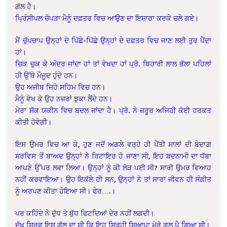
ਗੱਲ ਹੈ।
ਪ੍ਰਿੰਸੀਪਲ ਚੋਪੜਾ ਮੈਨੂੰ ਦਫ਼ਤਰ ਵਿਚ ਆਉਣ ਦਾ ਇਸ਼ਾਰਾ ਕਰਕੇ ਚਲੇ ਗਏ।
ਮੈਂ ਚੁੱਪਚਾਪ ਉਨ੍ਹਾਂ ਦੇ ਪਿੱਛੇ-ਪਿੱਛੇ ਉਨ੍ਹਾਂ ਦੇ ਦਫ਼ਤਰ ਵਿਚ ਜਾਣ ਲਈ ਤੁਰ ਪੈਂਦਾ
ਹਾਂ।
ਚਿਕ ਚੁਕ ਕੇ ਅੰਦਰ ਜਾਂਦਾ ਹਾਂ ਤਾਂ ਵੇਖਦਾ ਹਾਂ ਪ੍ਰੋ. ਬਿਹਾਰੀ ਲਾਲ ਭੱਲਾ ਪਹਿਲਾਂ
ਹੀ ਉੱਥੇ ਮੌਜੂਦ ਹੁੰਦੇ ਹਨ।
ਉਹ ਅਜੀਬ ਜਿਹੇ ਸਹਿਮ ਵਿਚ ਹਨ।
ਮੈਨੂੰ ਵੇਖ ਕੇ ਉਹ ਨਜ਼ਰਾਂ ਝੁਕਾ ਲੈਂਦੇ ਹਨ।
ਮੇਰਾ ਸ਼ੱਕ ਯਕੀਨ ਵਿਚ ਬਦਲ ਜਾਂਦਾ ਹੈ। ਪ੍ਰੋ. ਨੇ ਜ਼ਰੂਰ ਅਜਿਹੀ ਕੋਈ ਹਰਕਤ
ਕੀਤੀ ਹੋਵੇਗੀ।
ਇਸ ਉਮਰ ਵਿਚ ਆ ਕੇ, ਹੁਣ ਜਦੋਂ ਅਗਲੇ ਵਰ੍ਹੇ ਹੀ ਪੈਂਤੀ ਸਾਲਾਂ ਦੀ ਬੇਦਾਗ਼
ਸਰਵਿਸ ਤੋਂ ਬਾਅਦ ਉਨ੍ਹਾਂ ਨੇ ਰਿਟਾਇਰ ਹੋ ਜਾਣਾ ਸੀ, ਇਹ ਬਦਨਾਮੀ ਦਾ ਧੱਬਾ
ਆਪਣੇ ਉੱਪਰ ਲਵਾ ਲਿਆ। ਉਨ੍ਹਾਂ ਨੂੰ ਕੀ ਲੋੜ ਪਈ ਸੀ? ਸਾਰੀ ਉਮਰ ਵਿਆਹ
ਨਹੀਂ ਕਰਵਾਇਆ। ਉਹ ਇਕੱਲੇ ਹੀ ਸਨ, ਉਨ੍ਹਾਂ ਨੇ ਤਾਂ ਸਾਰਾ ਜੀਵਨ ਹੀ ਸੰਗੀਤ
ਨੂੰ ਅਰਪਣ ਕੀਤਾ ਹੋਇਆ ਸੀ। ਫੇਰ….।
ਪਰ ਕਹਿੰਦੇ ਨੇ ਦੁੱਧ ਤੇ ਬੁੱਧ ਫਿਟਦਿਆਂ ਦੇਰ ਨਹੀਂ ਲਗਦੀ।
ਦੁੱਖ ਸਿਰਫ਼ ਇਸ ਗੱਲ ਦਾ ਸੀ ਕਿ ਇਹ ਸਿੜ੍ਹੀ ਸਿਆਪਾ ਮੇਰੇ ਗਲ ਪੈ ਗਿਆ ਸੀ।