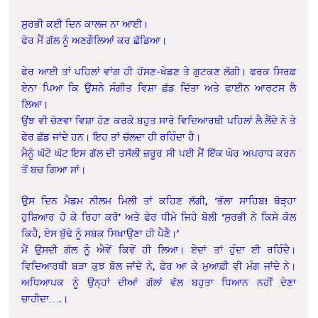
ਸੁਰਭੀ ਕਈ ਦਿਨ ਕਾਲਜ ਨਾ ਆਈ।
ਫੇਰ ਮੈਂ ਗੱਲ ਨੂੰ ਅਣਗੌਲਿਆਂ ਕਰ ਛੱਡਿਆ।
ਫੇਰ ਆਈ ਤਾਂ ਪਹਿਲਾਂ ਵਾਂਗ ਹੀ ਹੱਸਣ-ਖੇਡਣ ਤੇ ਗੁਟਕਣ ਲੱਗੀ। ਫਰਕ ਸਿਰਫ਼
ਏਨਾ ਪਿਆ ਕਿ ਉਸਨੇ ਸੰਗੀਤ ਵਿਸ਼ਾ ਛੱਡ ਦਿੱਤਾ ਅਤੇ ਫਾਈਨ ਆਰਟਸ ਲੈ
ਲਿਆ।
ਉਂਝ ਵੀ ਚੋਣਵਾ ਵਿਸ਼ਾ ਹੋਣ ਕਰਕੇ ਬਹੁਤ ਸਾਰੇ ਵਿਦਿਆਰਥੀ ਪਹਿਲਾਂ ਲੈ ਲੈਂਦੇ ਨੇ ਤੇ
ਫੇਰ ਛੱਡ ਜਾਂਦੇ ਹਨ। ਇਹ ਤਾਂ ਚੱਲਦਾ ਹੀ ਰਹਿੰਦਾ ਹੈ।
ਮੈਨੂੰ ਘੱਟੋ ਘੱਟ ਇਸ ਗੱਲ ਦੀ ਤਸੱਲੀ ਜ਼ਰੂਰ ਸੀ ਪਈ ਮੈਂ ਇੱਕ ਘੋਰ ਅਪਰਾਧ ਕਰਨ
ਤੋਂ ਬਚ ਗਿਆ ਸਾਂ।
ਉਸ ਦਿਨ ਮੈਡਮ ਨੀਲਮ ਮਿਲੀ ਤਾਂ ਕਹਿਣ ਲੱਗੀ, ‘ਭੱਲਾ ਸਾਹਿਬ! ਥੋੜ੍ਹਾ
ਹੁਸ਼ਿਆਰ ਹੋ ਕੇ ਰਿਹਾ ਕਰੋ’ ਅਤੇ ਫੇਰ ਧੀਮੇ ਜਿਹੇ ਬੋਲੀ ‘ਸੁਰਭੀ ਨੇ ਕਿਸੇ ਕੋਲ
ਕਿਹੈ, ਏਸ ਬੁੱਢੇ ਨੂੰ ਸਬਕ ਸਿਖਾਉਣਾ ਹੀ ਪੈਣੈ।’
ਮੈਂ ਉਸਦੀ ਗੱਲ ਨੂੰ ਐਵੇਂ ਕਿਵੇਂ ਹੀ ਲਿਆ। ਏਦਾਂ ਤਾਂ ਹੁੰਦਾ ਈ ਰਹਿੰਦੈ।
ਵਿਦਿਆਰਥੀ ਬੜਾ ਕੁਝ ਬੋਲ ਜਾਂਦੇ ਨੇ, ਫੇਰ ਆ ਕੇ ਮੁਆਫ਼ੀ ਵੀ ਮੰਗ ਜਾਂਦੇ ਨੇ।
ਅਧਿਆਪਕ ਨੂੰ ਉਨ੍ਹਾਂ ਦੀਆਂ ਗੱਲਾਂ ਵੱਲ ਬਹੁਤਾ ਧਿਆਨ ਨਹੀਂ ਦੇਣਾ
ਚਾਹੀਦਾ….।