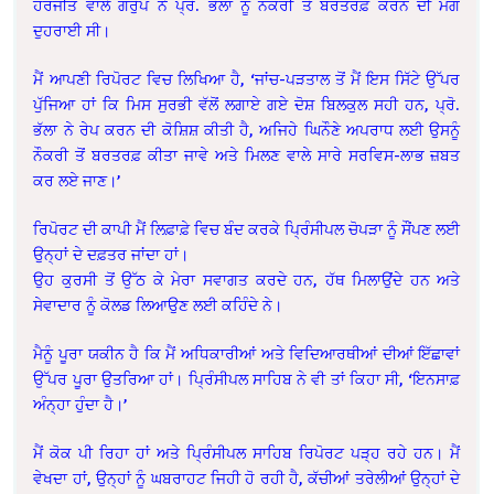
ਹਰਜੀਤ ਵਾਲੇ ਗਰੁੱਪ ਨੇ ਪ੍ਰੋ. ਭੱਲਾ ਨੂੰ ਨੌਕਰੀ ਤੋਂ ਬਰਤਰਫ਼ ਕਰਨ ਦੀ ਮੰਗ
ਦੁਹਰਾਈ ਸੀ।
ਮੈਂ ਆਪਣੀ ਰਿਪੋਰਟ ਵਿਚ ਲਿਖਿਆ ਹੈ, ‘ਜਾਂਚ-ਪੜਤਾਲ ਤੋਂ ਮੈਂ ਇਸ ਸਿੱਟੇ ਉੱਪਰ
ਪੁੱਜਿਆ ਹਾਂ ਕਿ ਮਿਸ ਸੁਰਭੀ ਵੱਲੋਂ ਲਗਾਏ ਗਏ ਦੋਸ਼ ਬਿਲਕੁਲ ਸਹੀ ਹਨ, ਪ੍ਰੋ.
ਭੱਲਾ ਨੇ ਰੇਪ ਕਰਨ ਦੀ ਕੋਸ਼ਿਸ਼ ਕੀਤੀ ਹੈ, ਅਜਿਹੇ ਘਿਨੌਣੇ ਅਪਰਾਧ ਲਈ ਉਸਨੂੰ
ਨੌਕਰੀ ਤੋਂ ਬਰਤਰਫ਼ ਕੀਤਾ ਜਾਵੇ ਅਤੇ ਮਿਲਣ ਵਾਲੇ ਸਾਰੇ ਸਰਵਿਸ-ਲਾਭ ਜ਼ਬਤ
ਕਰ ਲਏ ਜਾਣ।’
ਰਿਪੋਰਟ ਦੀ ਕਾਪੀ ਮੈਂ ਲਿਫ਼ਾਫ਼ੇ ਵਿਚ ਬੰਦ ਕਰਕੇ ਪ੍ਰਿੰਸੀਪਲ ਚੋਪੜਾ ਨੂੰ ਸੌਂਪਣ ਲਈ
ਉਨ੍ਹਾਂ ਦੇ ਦਫ਼ਤਰ ਜਾਂਦਾ ਹਾਂ।
ਉਹ ਕੁਰਸੀ ਤੋਂ ਉੱਠ ਕੇ ਮੇਰਾ ਸਵਾਗਤ ਕਰਦੇ ਹਨ, ਹੱਥ ਮਿਲਾਉਂਦੇ ਹਨ ਅਤੇ
ਸੇਵਾਦਾਰ ਨੂੰ ਕੋਲਡ ਲਿਆਉਣ ਲਈ ਕਹਿੰਦੇ ਨੇ।
ਮੈਨੂੰ ਪੂਰਾ ਯਕੀਨ ਹੈ ਕਿ ਮੈਂ ਅਧਿਕਾਰੀਆਂ ਅਤੇ ਵਿਦਿਆਰਥੀਆਂ ਦੀਆਂ ਇੱਛਾਵਾਂ
ਉੱਪਰ ਪੂਰਾ ਉਤਰਿਆ ਹਾਂ। ਪ੍ਰਿੰਸੀਪਲ ਸਾਹਿਬ ਨੇ ਵੀ ਤਾਂ ਕਿਹਾ ਸੀ, ‘ਇਨਸਾਫ਼
ਅੰਨ੍ਹਾ ਹੁੰਦਾ ਹੈ।’
ਮੈਂ ਕੋਕ ਪੀ ਰਿਹਾ ਹਾਂ ਅਤੇ ਪ੍ਰਿੰਸੀਪਲ ਸਾਹਿਬ ਰਿਪੋਰਟ ਪੜ੍ਹ ਰਹੇ ਹਨ। ਮੈਂ
ਵੇਖਦਾ ਹਾਂ, ਉਨ੍ਹਾਂ ਨੂੰ ਘਬਰਾਹਟ ਜਿਹੀ ਹੋ ਰਹੀ ਹੈ, ਕੱਚੀਆਂ ਤਰੇਲੀਆਂ ਉਨ੍ਹਾਂ ਦੇ