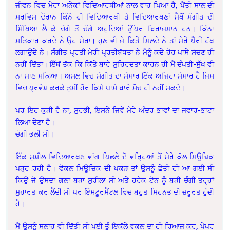
ਜੀਵਨ ਵਿਚ ਮੇਰਾ ਅਨੇਕਾਂ ਵਿਦਿਆਰਥੀਆਂ ਨਾਲ ਵਾਹ ਪਿਆ ਹੈ, ਪੈਂਤੀ ਸਾਲ ਦੀ
ਸਰਵਿਸ ਦੌਰਾਨ ਕਿੰਨੇ ਹੀ ਵਿਦਿਆਰਥੀ ਤੇ ਵਿਦਿਆਰਥਣਾਂ ਮੈਥੋਂ ਸੰਗੀਤ ਦੀ
ਸਿੱਖਿਆ ਲੈ ਕੇ ਚੰਗੇ ਤੋਂ ਚੰਗੇ ਅਹੁਦਿਆਂ ਉੱਪਰ ਬਿਰਾਜਮਾਨ ਹਨ। ਕਿੰਨਾ
ਸਤਿਕਾਰ ਕਰਦੇ ਨੇ ਉਹ ਮੇਰਾ। ਹੁਣ ਵੀ ਜੇ ਕਿਤੇ ਮਿਲਦੇ ਨੇ ਤਾਂ ਮੇਰੇ ਪੈਰੀਂ ਹੱਥ
ਲਗਾਉਂਦੇ ਨੇ। ਸੰਗੀਤ ਪ੍ਰਤੀ ਮੇਰੀ ਪ੍ਰਤੀਬੱਧਤਾ ਨੇ ਮੈਨੂੰ ਕਦੇ ਹੋਰ ਪਾਸੇ ਸੋਚਣ ਹੀ
ਨਹੀਂ ਦਿੱਤਾ। ਇੱਥੋਂ ਤੱਕ ਕਿ ਕਿੱਤੇ ਬਾਰੇ ਸੁਹਿਰਦਤਾ ਕਾਰਨ ਹੀ ਮੈਂ ਦੰਪਤੀ-ਸੁੱਖ ਵੀ
ਨਾ ਮਾਣ ਸਕਿਆ। ਅਸਲ ਵਿਚ ਸੰਗੀਤ ਦਾ ਸੰਸਾਰ ਇੱਕ ਅਜਿਹਾ ਸੰਸਾਰ ਹੈ ਜਿਸ
ਵਿਚ ਪ੍ਰਵੇਸ਼ ਕਰਕੇ ਤੁਸੀਂ ਹੋਰ ਕਿਸੇ ਪਾਸੇ ਬਾਰੇ ਸੋਚ ਹੀ ਨਹੀਂ ਸਕਦੇ।
ਪਰ ਇਹ ਕੁੜੀ ਹੈ ਨਾ, ਸੁਰਭੀ, ਇਸਨੇ ਜਿਵੇਂ ਮੇਰੇ ਅੰਦਰ ਭਾਵਾਂ ਦਾ ਜਵਾਰ-ਭਾਟਾ
ਲਿਆ ਦੇਣਾ ਹੈ।
ਚੰਗੀ ਭਲੀ ਸੀ।
ਇੱਕ ਸ਼ੁਸ਼ੀਲ ਵਿਦਿਆਰਥਣ ਵਾਂਗ ਪਿਛਲੇ ਦੋ ਵਰਿ੍ਹਆਂ ਤੋਂ ਮੇਰੇ ਕੋਲ ਮਿਊਜ਼ਿਕ
ਪੜ੍ਹ ਰਹੀ ਹੈ। ਵੋਕਲ ਮਿਊਜ਼ਿਕ ਦੀ ਪਕੜ ਤਾਂ ਉਸਨੂੰ ਛੇਤੀ ਹੀ ਆ ਗਈ ਸੀ
ਕਿਉਂ ਜੋ ਉਸਦਾ ਗਲਾ ਬੜਾ ਸੁਰੀਲਾ ਸੀ ਅਤੇ ਹਰੇਕ ਟੋਨ ਨੂੰ ਬੜੀ ਚੰਗੀ ਤਰ੍ਹਾਂ
ਮੁਹਾਰਤ ਕਰ ਲੈਂਦੀ ਸੀ ਪਰ ਇੰਸਟੂਰਮੈਂਟਲ ਵਿਚ ਬਹੁਤ ਮਿਹਨਤ ਦੀ ਜ਼ਰੂਰਤ ਹੁੰਦੀ
ਹੈ।
ਮੈਂ ਉਸਨੂੰ ਸਲਾਹ ਵੀ ਦਿੱਤੀ ਸੀ ਪਈ ਤੂੰ ਇਕੱਲੇ ਵੋਕਲ ਦਾ ਹੀ ਰਿਆਜ਼ ਕਰ, ਪੇਪਰ