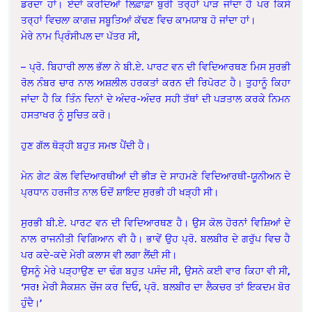
ਡਰਦਾ ਹਾਂ। ਏਦਾਂ ਕਰਦਿਆਂ ਲਿਫ਼ਾਫ਼ਾ ਬੁਰੀ ਤਰ੍ਹਾਂ ਪਾੜ ਜਾਂਦਾ ਹੈ ਪਰ ਕਿਸੇ
ਤਰ੍ਹਾਂ ਵਿਚਲਾ ਕਾਗਜ਼ ਸਬੂਤਿਆਂ ਕੱਢਣ ਵਿਚ ਕਾਮਯਾਬ ਹੋ ਜਾਂਦਾ ਹਾਂ।
ਮੇਰੇ ਨਾਮ ਪ੍ਰਿੰਸੀਪਲ ਦਾ ਪੱਤਰ ਸੀ,
– ਪ੍ਰੋ. ਬਿਹਾਰੀ ਲਾਲ ਭੱਲਾ ਨੇ ਬੀ.ਏ. ਪਾਰਟ ਵਨ ਦੀ ਵਿਦਿਆਰਥਣ ਮਿਸ ਸੁਰਭੀ
ਰੋਲ ਨੰਬਰ ਚਾਰ ਨਾਲ ਅਸ਼ਲੀਲ ਹਰਕਤਾਂ ਕਰਨ ਦੀ ਰਿਪੋਰਟ ਹੈ। ਤੁਹਾਨੂੰ ਕਿਹਾ
ਜਾਂਦਾ ਹੈ ਕਿ ਤਿੰਨ ਦਿਨਾਂ ਦੇ ਅੰਦਰ-ਅੰਦਰ ਸਹੀ ਤੱਥਾਂ ਦੀ ਪੜਤਾਲ ਕਰਕੇ ਨਿਮਨ
ਹਸਤਾਖਰ ਨੂੰ ਸੂਚਿਤ ਕਰੋ।
ਹੁਣ ਗੱਲ ਥੋੜ੍ਹੀ ਬਹੁਤ ਸਮਝ ਪੈਂਦੀ ਹੈ।
ਮੇਨ ਗੇਟ ਕੋਲ ਵਿਦਿਆਰਥੀਆਂ ਦੀ ਭੀੜ ਦੇ ਸਾਹਮਣੇ ਵਿਦਿਆਰਥੀ-ਯੂਨੀਅਨ ਦੇ
ਪ੍ਰਧਾਨ ਹਰਜੀਤ ਨਾਲ ਓਦੋਂ ਸ਼ਾਇਦ ਸੁਰਭੀ ਹੀ ਖੜ੍ਹੀ ਸੀ।
ਸੁਰਭੀ ਬੀ.ਏ. ਪਾਰਟ ਵਨ ਦੀ ਵਿਦਿਆਰਥਣ ਹੈ। ਉਸ ਕੋਲ ਹੋਰਨਾਂ ਵਿਸ਼ਿਆਂ ਦੇ
ਨਾਲ ਰਾਜਨੀਤੀ ਵਿਗਿਆਨ ਵੀ ਹੈ। ਭਾਵੇਂ ਉਹ ਪ੍ਰੋ. ਬਲਬੀਰ ਦੇ ਗਰੁੱਪ ਵਿਚ ਹੈ
ਪਰ ਕਦੇ-ਕਦੇ ਮੇਰੀ ਕਲਾਸ ਵੀ ਲਗਾ ਲੈਂਦੀ ਸੀ।
ਉਸਨੂੰ ਮੇਰੇ ਪੜ੍ਹਾਉਣ ਦਾ ਢੰਗ ਬਹੁਤ ਪਸੰਦ ਸੀ, ਉਸਨੇ ਕਈ ਵਾਰ ਕਿਹਾ ਵੀ ਸੀ,
‘ਸਰ! ਮੇਰੀ ਸੈਕਸ਼ਨ ਚੇਂਜ ਕਰ ਦਿਓ, ਪ੍ਰੋ. ਬਲਬੀਰ ਦਾ ਲੈਕਚਰ ਤਾਂ ਇਕਦਮ ਬੋਰ
ਹੁੰਦੈ।’