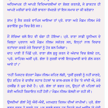
ਅਧਿਆਪਕ ਹੀ ਆਪਣੇ ਵਿਦਿਆਰਥੀਆਂ ਦਾ ਸ਼ੋਸ਼ਣ ਕਰਨਗੇ, ਜੇ ਡਾਕਟਰ ਹੀ
ਆਪਣੇ ਮਰੀਜ਼ਾਂ ਬਾਰੇ ਮੰਦੀ ਭਾਵਨਾ ਰੱਖਣਗੇ ਤਾਂ ਇਸ ਸਮਾਜ ਦਾ ਕੀ ਬਣੇਗਾ?
ਸ਼ਾਮ ਨੂੰ ਸੈਰ ਕਰਕੇ ਵਾਪਿਸ ਆਇਆ ਤਾਂ ਪ੍ਰੋ. ਰਾਣਾ ਅਤੇ ਮੈਡਮ ਨੀਲਮ ਮੇਰੇ
ਡਰਾਇੰਗ ਰੂਮ ਵਿਚ ਬੈਠੇ ਸਨ।
ਮੈਂ ਸੋਚਿਆ ਚਲੋ ਇਹ ਵੀ ਚੰਗਾ ਹੀ ਹੋਇਆ। ਪ੍ਰੋ. ਰਾਣਾ ਸਾਡੀ ਯੂਨੀਅਨ ਦੇ
ਜ਼ਿਲ੍ਹਾ ਪ੍ਰਧਾਨ ਅਤੇ ਮੈਡਮ ਨੀਲਮ ਸਕੱਤਰ ਸਨ, ਇਨ੍ਹਾਂ ਨਾਲ ਵਿਚਾਰ
ਵਟਾਂਦਰਾ ਕਰਕੇ ਮੇਰੇ ਵਿਚਾਰਾਂ ਨੂੰ ਹੋਰ ਬਲ ਮਿਲੇਗਾ।
ਚਾਹ ਪਾਣੀ ਤੋਂ ਪਿੱਛੋਂ ਪ੍ਰੋ. ਰਾਣਾ ਗੱਲ ਸ਼ੁਰੂ ਕਰਨ ਦੇ ਅੰਦਾਜ਼ ਵਿਚ ਬੋਲਦੇ ਹਨ,
‘ਪ੍ਰੋ. ਸਾਹਿਬ! ਅਸੀਂ ਪ੍ਰੋ. ਭੱਲਾ ਤੇ ਸੁਰਭੀ ਵਾਲੀ ਇਨਕੁਆਰੀ ਬਾਰੇ ਗੱਲ ਕਰਨ
ਆਏ ਹਾਂ।’
‘ਨਹੀਂ ਮਿਸਟਰ ਬੱਤਰਾ’ ਮੈਡਮ ਨੀਲਮ ਕਹਿਣ ਲੱਗੀ, ‘ਤੁਸੀਂ ਸੁਰਭੀ ਨੂੰ ਨਹੀਂ ਜਾਣਦੇ,
ਉਹ ਸ਼ਹਿਰ ਦੇ ਫਾਈਵ ਸਟਾਰ ਹੋਟਲਾਂ ’ਚ ਕਾਲ-ਗਰਲ ਦੇ ਤੌਰ ’ਤੇ ਜਾਂਦੀ ਐ, ਮੇਰੇ
ਹਸਬੈਂਡ ਨੇ ਖੁਦ ਵੇਖੀ ਹੈ। ਪ੍ਰੋ. ਭੱਲਾ ਤਾਂ ਭਗਤ ਹਨ, ਉਨ੍ਹਾਂ ਦੀ ਪਹਿਲਾਂ ਕਦੇ
ਕੋਈ ਅਜਿਹੀ ਸ਼ਿਕਾਇਤ ਨਹੀਂ ਹੋਈ।’ ਮੈਡਮ ਨੀਲਮ ਬੋਲਦੀ ਜਾ ਰਹੀ ਸੀ।
ਉਸਦੀਆਂ ਗੱਲਾਂ ਮੈਨੂੰ ਐਵੇਂ-ਐਵੇਂ, ਮਨਘੜਤ ਕਿਸਮ ਦੀਆਂ ਜਾਪੀਆਂ। ਪ੍ਰੋ. ਭੱਲਾ
ਭਗਤ ਜ਼ਰੂਰ ਹੋ ਸਕਦੇ ਹਨ, ਪਰ ਬਗਲੇ ਭਗਤ ਹਨ ਜਿਹੜੇ ਸਮਾਂ ਆਉਣ ’ਤੇ ਮੱਛੀ