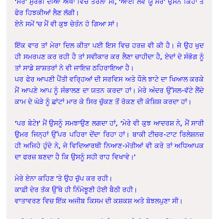
‘ਸਰ’ ਸੁਰਭੀ ਦੀਆਂ ਅੱਖਾਂ ਵਿਚ ਤਰਲਾ ਸੀ, ‘ਆਈ ਲਵ ਯੂ ਸਰ’ ਉਸਨੇ ਕਿਹਾ ਤੇ
ਫੇਰ ਹਿਝਕੀਆਂ ਲੈਣ ਲੱਗੀ।
ਏਨੇ ਸਮੇਂ ’ਚ ਮੈਂ ਵੀ ਕੁਝ ਚੇਤੰਨ ਹੋ ਗਿਆ ਸਾਂ।
ਇੱਕ ਵਾਰ ਤਾਂ ਮੇਰਾ ਦਿਲ ਕੀਤਾ ਪਈ ਇਸ ਵਿਚ ਹਰਜ਼ ਵੀ ਕੀ ਹੈ। ਜੇ ਉਹ ਖੁਦ
ਹੀ ਸਮਰਪਣ ਕਰ ਰਹੀ ਹੈ ਤਾਂ ਸਵੀਕਾਰ ਕਰ ਲੈਣਾ ਚਾਹੀਦਾ ਹੈ, ਏਦਾਂ ਦੇ ਸੰਭੋਗ ਨੂੰ
ਤਾਂ ਸਾਡੇ ਸ਼ਾਸ਼ਤਰਾਂ ਨੇ ਵੀ ਜਾਇਜ਼ ਠਹਿਰਾਇਆ ਹੈ।
ਪਰ ਫੇਰ ਆਪਣੀ ਪੈਂਤੀ ਵਰਿ੍ਹਆਂ ਦੀ ਸਰਵਿਸ ਅਤੇ ਧੌਲੇ ਝਾਟੇ ਦਾ ਖਿਆਲ ਕਰਕੇ
ਮੈਂ ਆਪਣੇ ਆਪ ਨੂੰ ਸੰਭਾਲਣ ਦਾ ਯਤਨ ਕਰਦਾ ਹਾਂ। ਮੇਰੇ ਅੰਦਰ ਉੱਸਲ-ਵੱਟੇ ਲੈਂਦੇ
ਕਾਮ ਦੇ ਘੋੜੇ ਨੂੰ ਛਾਂਟਾਂ ਮਾਰ ਕੇ ਸਿਰ ਚੁੱਕਣ ਤੋਂ ਰੋਕਣ ਦੀ ਕੋਸ਼ਿਸ਼ ਕਰਦਾ ਹਾਂ।
‘ਪਰ ਬੇਟੇ!’ ਮੈਂ ਉਸਨੂੰ ਸਮਝਾਉਣ ਲਗਦਾ ਹਾਂ, ‘ਮੇਰੇ ਵੀ ਕੁਝ ਆਦਰਸ਼ ਨੇ, ਮੈਂ ਸਾਰੀ
ਉਮਰ ਜਿਨ੍ਹਾਂ ਉੱਪਰ ਪਹਿਰਾ ਦੇਂਦਾ ਰਿਹਾ ਹਾਂ। ਬਾਕੀ ਟੀਚਰ-ਟਾਟ ਰਿਲੇਸ਼ਨਜ਼
ਹੀ ਅਜਿਹੇ ਹੁੰਦੇ ਨੇ, ਜੇ ਵਿਦਿਆਰਥੀ ਨਿਆਣ-ਮੱਤੀਆਂ ਵੀ ਕਰੇ ਤਾਂ ਅਧਿਆਪਕ
ਦਾ ਫਰਜ਼ ਬਣਦਾ ਹੈ ਕਿ ਉਸਨੂੰ ਸਹੀ ਰਾਹ ਵਿਖਾਵੇ।’
ਮੇਰੇ ਏਨਾ ਕਹਿਣ ’ਤੇ ਉਹ ਚੁੱਪ ਕਰ ਰਹੀ।
ਕਾਫ਼ੀ ਦੇਰ ਤੱਕ ਉੱਥੇ ਹੀ ਨਿੰਮੋਝੂਣੀ ਹੋਈ ਬੈਠੀ ਰਹੀ।
ਵਾਤਾਵਰਣ ਵਿਚ ਇੱਕ ਅਜੀਬ ਕਿਸਮ ਦੀ ਕਸ਼ਕਸ਼ ਅਤੇ ਬੋਝਲਪੁਣਾ ਸੀ।