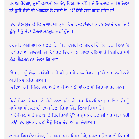
ਖਰਾਬ ਹੋਵੇਗਾ, ਤੁਸੀਂ ਕਲਾਸਾਂ ਲਗਾਓ, ਵਿਸ਼ਵਾਸ ਰੱਖੋ। ਜੇ ਇਨਸਾਫ਼ ਨਾ ਮਿਲਿਆ
ਤਾਂ ਤੁਸੀਂ ਕੋਈ ਵੀ ਐਕਸ਼ਨ ਲੈ ਸਕਦੇ ਓ।’ ਮੈਂ ਇੱਕੋ ਸਾਹ ਕਹਿ ਜਾਂਦਾ ਹਾਂ।
ਇਹ ਗੱਲ ਸੁਣ ਕੇ ਵਿਦਿਆਰਥੀ ਕੁਝ ਵਿਚਾਰ-ਵਟਾਂਦਰਾ ਕਰਨ ਲਗਦੇ ਹਨ ਜਿਵੇਂ
ਉਨ੍ਹਾਂ ਨੂੰ ਮੇਰਾ ਫੈਸਲਾ ਮੰਨਜੂਰ ਨਹੀਂ ਹੁੰਦਾ।
ਹਰਜੀਤ ਅੱਗੇ ਵਧ ਕੇ ਬੋਲਦਾ ਹੈ, ‘ਪਰ ਇਸਦੀ ਕੀ ਗਰੰਟੀ ਹੈ ਕਿ ਤਿੰਨਾਂ ਦਿਨਾਂ ’ਚ
ਰਿਪੋਰਟ ਆ ਜਾਵੇਗੀ, ਜੇ ਰਿਪੋਰਟ ਵਿਚ ਘਾਲਾ ਮਾਲਾ ਹੋਇਆ ਤੇ ਨਿਸ਼ਚਿਤ ਸਮੇਂ
ਤੱਕ ਐਕਸ਼ਨ ਨਾ ਲਿਆ ਗਿਆ?’
‘ਫੇਰ ਤੁਹਾਨੂੰ ਖੁੱਲ੍ਹ ਹੋਵੇਗੀ ਤੇ ਮੈਂ ਵੀ ਤੁਹਾਡੇ ਨਾਲ ਹੋਵਾਂਗਾ।’ ਮੈਂ ਪਤਾ ਨਹੀਂ ਕਦੋਂ
ਅਤੇ ਕਿਵੇਂ ਕਹਿ ਗਿਆ।
ਵਿਦਿਆਰਥੀ ਖਿੱਲਰ ਗਏ ਅਤੇ ਆਪੋ-ਆਪਣੀਆਂ ਕਲਾਸਾਂ ਵਿਚ ਜਾ ਰਹੇ ਸਨ।
ਪ੍ਰਿੰਸੀਪਲ ਚੋਪੜਾ ਨੇ ਮੇਰੇ ਨਾਲ ਘੁੱਟ ਕੇ ਹੱਥ ਮਿਲਾਇਆ। ਸ਼ਾਇਦ ਉਸਨੂੰ
ਜਾਪਿਆ ਸੀ, ਲੜਾਈ ਦਾ ਪਹਿਲਾ ਹਿੱਸਾ ਜਿੱਤ ਲਿਆ ਗਿਆ ਹੈ।
ਪ੍ਰਿੰਸੀਪਲ ਅਤੇ ਸਟਾਫ਼ ਦੇ ਚਿਹਰਿਆਂ ਉੱਪਰ ਮੁਸਕਰਾਹਟ ਸੀ ਪਰ ਪਤਾ ਨਹੀਂ
ਕਿਉਂ ਇਹ ਮੁਸਕਰਾਹਟਾਂ ਮੈਨੂੰ ਕਿਉਂ ਚੰਗੀਆਂ ਨਾ ਲੱਗੀਆਂ।
ਕਾਲਜ ਵਿਚ ਏਨਾ ਵੱਡਾ, ਘੋਰ ਅਪਰਾਧ ਹੋਇਆ ਹੋਵੇ, ਮੁਸਕਰਾਉਣ ਵਾਲੀ ਕਿਹੜੀ