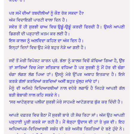
ਪਰ ਸਮੇਂ ਦੀਆਂ ਤਬਦੀਲੀਆਂ ਨੂੰ ਕੌਣ ਰੋਕ ਸਕਦਾ ਹੈ?
ਅੱਜ ਵਿਦਾਇਗੀ ਪਾਰਟੀ ਵਾਲਾ ਦਿਨ ਹੈ।
ਸਵੇਰ ਤੋਂ ਹੀ ਸੁਰਭੀ ਚਾਅ ਵਿਚ ਉਡੂੰ-ਉਡੂੰ ਕਰਦੀ ਫਿਰਦੀ ਹੈ। ਉਸਨੇ ਆਪਣੀ
ਡਿਗਰੀ ਦੀ ਪੜ੍ਹਾਈ ਖ਼ਤਮ ਕਰ ਲਈ ਹੈ।
ਇਸ ਕਾਲਜ ਨੂੰ ਅਲਵਿਦਾ ਕਹਿਣ ਦਾ ਅੱਜ ਦਿਨ ਹੈ।
ਇਨ੍ਹਾਂ ਦਿਨਾਂ ਵਿਚ ਉਹ ਮੇਰੇ ਬਹੁਤ ਨੇੜੇ ਆ ਗਈ ਹੈ।
ਜਦੋਂ ਤੋਂ ਮੇਰੀ ਰਿਪੋਰਟ ਕਾਰਨ ਪ੍ਰੋ. ਭੱਲਾ ਨੂੰ ਕਾਲਜ ਵਿਚੋਂ ਕੱਢਿਆ ਗਿਆ ਹੈ, ਉਂਝ
ਤਾਂ ਸਾਰਿਆਂ ਵਿਚ ਮੇਰਾ ਸਤਿਕਾਰ ਵਧਿਆ ਹੈ ਪਰ ਸੁਰਭੀ ਨੂੰ ਮੈਂ ਹੋਰ ਵੀ ਚੰਗਾ
ਚੰਗਾ ਲੱਗਣ ਲੱਗ ਪਿਆ ਹਾਂ। ਉਸਨੂੰ ਮੇਰੇ ਉੱਪਰ ਅਥਾਹ ਇਤਕਾਦ ਹੈ। ਇਸੇ
ਕਰਕੇ ਗੱਲਾਂ ਕਰਦਿਆਂ ਕਰਦਿਆਂ ਅਸੀਂ ਬਹੁਤ ਖੁੱਲ੍ਹ ਜਾਂਦੇ ਹਾਂ।
ਮੈਨੂੰ ਵੀ ਅਜਿਹੇ ਵਿਦਿਆਰਥੀਆਂ ਨਾਲ ਵਧੇਰੇ ਲਗਾਓ ਹੈ ਜਿਹੜੇ ਆਪਣੀ ਗੱਲ
ਬੜੀ ਬੇਬਾਕੀ ਨਾਲ ਕਹਿ ਸਕਦੇ ਨੇ।
‘ਸਰ ਆਟੋਗ੍ਰਾਫ਼ ਪਲੀਜ਼’ ਸੁਰਭੀ ਮੇਰੇ ਸਾਹਮਣੇ ਆਟੋਗ਼ਰਾਫ਼ ਬੁੱਕ ਕਰ ਦਿੰਦੀ ਹੈ।
ਆਪਣੇ ਦਫ਼ਤਰ ਵਿਚ ਬੈਠਾ ਮੈਂ ਸੁਰਭੀ ਬਾਰੇ ਹੀ ਸੋਚ ਰਿਹਾ ਸਾਂ। ਅੱਜ ਉਹ ਆਪਣੀ
ਪੜ੍ਹਾਈ ਪੂਰੀ ਕਰਕੇ ਜਾ ਰਹੀ ਹੈ। ਮੈਂ ਥੋੜ੍ਹਾ ਉਦਾਸ ਵੀ ਹਾਂ ਤੇ ਖੁਸ਼ ਵੀ। ਇਹ
ਅਧਿਆਪਕ-ਵਿਦਿਆਰਥੀ ਸਬੰਧ ਵੀ ਬੜੇ ਅਜੀਬ ਰਿਸ਼ਤਿਆਂ ਦੇ ਬਣੇ ਹੁੰਦੇ ਨੇ।