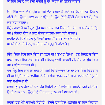
ਕੀ ਇਹ ਸੱਚ ਹੈ ਕਿ ਤੁਸੀਂ ਸੁਰਭੀ ਨੂੰ ਰੇਪ ਕਰਨ ਦੀ ਕੋਸ਼ਿਸ਼ ਕੀਤੀ?’
ਉਹ ਇੱਕ ਵਾਰ ਅੱਖਾਂ ਚੁੱਕ ਕੇ ਮੇਰੇ ਵੱਲ ਵੇਖਦਾ ਹੈ ਅਤੇ ਫੇਰ ਉਸਦੀ ਲੇਰ ਨਿਕਲ
ਜਾਂਦੀ ਹੈ। ਉਸਦਾ ਗਲਾ ਭਰ ਆਉਂਦਾ ਹੈ, ਉਹ ਉੱਚੀ-ਉੱਚੀ ਰੋਣ ਲਗਦਾ ਹੈ, ਬੋਲ
ਕੁਝ ਨਹੀਂ ਸਕਦਾ।
ਮੈਨੂੰ ਲਗਦਾ ਹੈ ਪਈ ਹੁਣ ਉਹ ਪਸ਼ਚਾਤਾਪ ਕਰ ਰਿਹਾ ਹੈ। ਇਹ ਮਗਰਮੱਛ ਦੇ ਹੰਝੂ
ਹਨ। ਇਨ੍ਹਾਂ ਹੰਝੂਆਂ ਨਾਲ ਉਸਦਾ ਕੁਕਰਮ ਲੁਕ ਨਹੀਂ ਸਕਦਾ।
ਫਾਈਲ ਲੈ, ਪ੍ਰਿੰਸੀਪਲ ਨੂੰ ‘ਵਿਸ਼’ ਕਰਕੇ ਮੈਂ ਬਾਹਰ ਆ ਜਾਂਦਾ ਹਾਂ।
ਅਗਲੇ ਦਿਨ ਹੀ ਇਨਕੁਆਰੀ ਦਾ ਕੰਮ ਸ਼ੁਰੂ ਹੋ ਜਾਂਦਾ ਹੈ।
ਤਿੰਨ ਦਿਨਾਂ ਵਿਚੋਂ ਇੱਕ ਦਿਨ ਤਾਂ ਕੱਲ੍ਹ ਹੀ ਖ਼ਤਮ ਹੋ ਗਿਆ। ਹੁਣ ਸਿਰਫ਼ ਦੋ ਦਿਨ
ਬਾਕੀ ਸਨ। ਇਹ ਟੇਢੀ ਖੀਰ ਸੀ। ਇਨਕੁਆਰੀ ਕਾਹਦੀ ਸੀ, ਸੱਪ ਦੀ ਖੁੱਡ ਵਿਚ
ਹੱਥ ਪਾਉਣ ਬਰਾਬਰ ਸੀ।
ਪਰ ਮੈਨੂੰ ਇਸ ਗੱਲ ਦਾ ਮਾਣ ਸੀ ਪਈ ਵਿਦਿਆਰਥੀਆਂ ਦਾ ਮੇਰੇ ਵਿਚ ਵਿਸ਼ਵਾਸ
ਸੀ ਅਤੇ ਉੱਚ ਅਧਿਕਾਰੀਆਂ ਨੇ ਇਸ ਔਖੇ ਕਾਰਜ ਲਈ ਸਾਰੇ ਕਾਲਜ ’ਚੋਂ ਮੈਨੂੰ ਹੀ
ਯੋਗ ਸਮਝਿਆ ਸੀ।
ਸੁਰਭੀ ਨੂੰ ਬੁਲਾਉਂਦਾ ਹਾਂ ਪਰ ਉਹ ਇਕੱਲੀ ਨਹੀਂ ਆਉਂਦੀ। ਕਮਲੇਸ਼ ਅਤੇ ਸਤਿੰਦਰ
ਉਸਦੇ ਨਾਲ ਹਨ। ਉਨ੍ਹਾਂ ਨੂੰ ਮੈਂ ਬਾਹਰ ਰੁਕਣ ਲਈ ਆਖਦਾ ਹਾਂ।
ਸੁਰਭੀ ਹੁਣ ਮੇਰੇ ਸਾਹਮਣੇ ਬੈਠੀ ਹੈ। ਉਸਦੇ ਹੱਥ ਵਿਚ ਪੋਲੀਥੀਨ ਦਾ ਇੱਕ ਲਿਫ਼ਾਫ਼ਾ