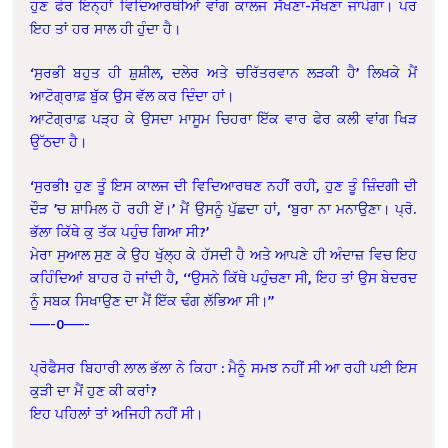
ਹੁਣ ਫੇਰ ਇਨ੍ਹਾਂ ਵਿਦਿਆਰਥੀਆਂ ਵਾਂਗ ਕਾਲਜ ਸੱਖਣਾ-ਸੱਖਣਾ ਜਾਪੇਗਾ। ਪਰ
ਇਹ ਤਾਂ ਹਰ ਸਾਲ ਹੀ ਹੁੰਦਾ ਹੈ।
‘ਸੁਰਭੀ ਬਹੁਤ ਹੀ ਸ਼ੁਸ਼ੀਲ, ਦਲੇਰ ਅਤੇ ਚਰਿੱਤਰਵਾਨ ਲੜਕੀ ਹੈ’ ਲਿਖਕੇ ਮੈਂ
ਆਟੋਗ੍ਰਾਫ਼ ਬੁੱਕ ਉਸ ਵੱਲ ਕਰ ਦਿੰਦਾ ਹਾਂ।
ਆਟੋਗ੍ਰਾਫ਼ ਪੜ੍ਹ ਕੇ ਉਸਦਾ ਮਾਸੂਮ ਚਿਹਰਾ ਇੱਕ ਵਾਰ ਫੇਰ ਕਲੀ ਵਾਂਗ ਖਿੜ
ਉੱਠਦਾ ਹੈ।
‘ਸੁਰਭੀ! ਹੁਣ ਤੂੰ ਇਸ ਕਾਲਜ ਦੀ ਵਿਦਿਆਰਥਣ ਨਹੀਂ ਰਹੀ, ਹੁਣ ਤੂੰ ਜ਼ਿੰਦਗੀ ਦੀ
ਦੌੜ ’ਚ ਸ਼ਾਮਿਲ ਹੋ ਰਹੀ ਏਂ।’ ਮੈਂ ਉਸਨੂੰ ਪੁੱਛਦਾ ਹਾਂ, ‘ਬੁਰਾ ਨਾ ਮਨਾਉਣਾ। ਪ੍ਰੋ.
ਭੱਲਾ ਕਿੱਥੇ ਕੁ ਤੱਕ ਪਹੁੰਚ ਗਿਆ ਸੀ?’
ਮੇਰਾ ਸੁਆਲ ਸੁਣ ਕੇ ਉਹ ਖੁੱਲ੍ਹ ਕੇ ਹੱਸਦੀ ਹੈ ਅਤੇ ਆਪਣੇ ਹੀ ਅੰਦਾਜ਼ ਵਿਚ ਇਹ
ਕਹਿੰਦਿਆਂ ਬਾਹਰ ਹੋ ਜਾਂਦੀ ਹੈ, ‘‘ਉਸਨੇ ਕਿੱਥੇ ਪਹੁੰਚਣਾ ਸੀ, ਇਹ ਤਾਂ ਉਸ ਬੇਦਰਦ
ਨੂੰ ਸਬਕ ਸਿਖਾਉਣ ਦਾ ਮੈਂ ਇੱਕ ਢੰਗ ਲੱਭਿਆ ਸੀ।’’
——-0——-
ਪ੍ਰੋਫੈਸਰ ਬਿਹਾਰੀ ਲਾਲ ਭੱਲਾ ਨੇ ਕਿਹਾ :
ਮੈਨੂੰ ਸਮਝ ਨਹੀਂ ਸੀ ਆ ਰਹੀ ਪਈ ਇਸ
ਕੁੜੀ ਦਾ ਮੈਂ ਹੁਣ ਕੀ ਕਰਾਂ?
ਇਹ ਪਹਿਲਾਂ ਤਾਂ ਅਜਿਹੀ ਨਹੀਂ ਸੀ।