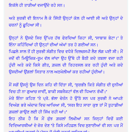
ਇਕੱਲੇ ਹੀ ਤਾੜੀਆਂ ਵਜਾਉਂਦੇ ਰਹੇ ਸਨ।
ਅਤੇ ਸੁਰਭੀ ਵੀ ਇਨਾਮ ਲੈ ਕੇ ਸਿੱਧੀ ਉਨ੍ਹਾਂ ਕੋਲ ਹੀ ਆਈ ਸੀ ਅਤੇ ਉਨ੍ਹਾਂ ਦੇ
ਚਰਨਾਂ ਨੂੰ ਛੂਹਿਆ ਸੀ।
ਉਨ੍ਹਾਂ ਨੇ ਉਸਦੇ ਸਿਰ ਉੱਪਰ ਹੱਥ ਫੇਰਦਿਆਂ ਕਿਹਾ ਸੀ, ‘ਸਾਬਾਸ਼ ਬੇਟਾ।’ ਤੇ
ਇੰਨਾ ਕਹਿੰਦਿਆਂ ਹੀ ਉਨ੍ਹਾਂ ਦੀਆਂ ਅੱਖਾਂ ਤਰ ਹੋ ਗਈਆਂ ਸਨ।
ਪਿਛਲੇ ਸਾਲ ਤੋਂ ਹੀ ਸੁਰਭੀ ਸੰਗੀਤ ਵਿਚ ਵਧੇਰੇ ਦਿਲਚਸਪੀ ਲੈਣ ਲੱਗ ਪਈ ਸੀ। ਮੈਂ
ਜਦੋਂ ਵੀ ਮਿਊਜ਼ਿਕ-ਰੂਮ ਵੱਲ ਜਾਂਦਾ ਉਹ ਉੱਥੇ ਹੀ ਬੈਠੀ ਕਦੇ ਤਬਲਾ ਵਜਾ ਰਹੀ
ਹੁੰਦੀ ਅਤੇ ਕਦੇ ਕਿਸੇ ਗੀਤ, ਗ਼ਜ਼ਲ ਦੀ ਰਿਹਰਸਲ ਕਰ ਰਹੀ ਹੁੰਦੀ ਅਤੇ ਕਦੇ
ਉਸਦੀਆਂ ਉਂਗਲਾਂ ਸਿਤਾਰ ਨਾਲ ਅਠਖੇਲੀਆਂ ਕਰ ਰਹੀਆਂ ਹੁੰਦੀਆਂ।
ਮੈਂ ਸਗੋਂ ਉਸਨੂੰ ਉਸ ਦਿਨ ਕਹਿ ਵੀ ਦਿੱਤਾ ਸੀ, ‘ਸੁਰਭੀ! ਕਿਤੇ ਸੰਗੀਤ ਦੀ ਦੁਨੀਆਂ
ਵਿਚ ਹੀ ਨਾ ਗੁਆਚ ਜਾਵੀਂ, ਬਾਕੀ ਸਬਜੈਕਟਾਂ ਵੱਲ ਵੀ ਧਿਆਨ ਰੱਖੀਂ।’
ਮੇਰੇ ਇੰਨਾ ਕਹਿਣ ’ਤੇ ਪ੍ਰੋ. ਭੱਲਾ ਚੇਤੰਨ ਹੋ ਉੱਠੇ ਸਨ ਪਰ ਸੁਰਭੀ ਨੇ ਆਪਣੇ
ਵਿਅੰਗ ਭਰੇ ਅੰਦਾਜ਼ ਵਿਚ ਆਖਿਆ ਸੀ, ‘ਸਰ! ਇਹ ਸਾਰਾ ਕੁਝ ਤਾਂ ਮੈਂ ਤੁਹਾਡੀਆਂ
ਗ਼ਜ਼ਲਾਂ ਗਾਉਣ ਲਈ ਹੀ ਸਿੱਖ ਰਹੀ ਆਂ।’
ਇਹ ਠੀਕ ਹੈ ਕਿ ਮੈਂ ਕੁੱਝ ਗ਼ਜ਼ਲਾਂ ਲਿਖੀਆਂ ਸਨ ਜਿਨ੍ਹਾਂ ਵਿਚੋਂ ਕਈ
ਵਿਦਿਆਰਥੀਆਂ ਦੇ ਜ਼ੋਰ ਦੇਣ ’ਤੇ ਕਿਸੇ ਮਹਿਫ਼ਲ ਵਿਚ ਸੁਣਾਈਆਂ ਵੀ ਸਨ ਪਰ ਮੈਂ