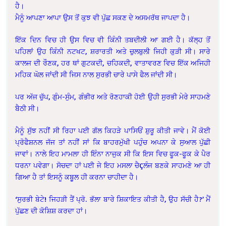
ਹੈ।
ਮੈਨੂੰ ਆਪਣਾ ਆਪਾ ਉਸ ਤੋਂ ਕੁਝ ਵੀ ਪੁੱਛ ਸਕਣ ਦੇ ਅਸਮਰੱਥ ਜਾਪਦਾ ਹੈ।
ਇੱਕ ਦਿਨ ਵਿਚ ਹੀ ਉਸ ਵਿਚ ਵੀ ਕਿੰਨੀ ਤਬਦੀਲੀ ਆ ਗਈ ਹੈ। ਕੱਲ੍ਹ ਤੋਂ
ਪਹਿਲਾਂ ਉਹ ਕਿੰਨੀ ਨਟਖਟ, ਸ਼ਰਾਰਤੀ ਅਤੇ ਚੁਲਬੁਲੀ ਜਿਹੀ ਕੁੜੀ ਸੀ। ਸਾਰੇ
ਕਾਲਜ ਦੀ ਰੌਣਕ, ਹਰ ਥਾਂ ਗੁਟਕਦੀ, ਚਹਿਕਦੀ, ਵਾਤਾਵਰਣ ਵਿਚ
ਇੱਕ ਅਜਿਹੀ
ਮਹਿਕ ਘੋਲ ਜਾਂਦੀ ਸੀ ਜਿਸ ਨਾਲ ਸੁਰਭੀ ਚਾਰੇ ਪਾਸੇ ਫੈਲ ਜਾਂਦੀ ਸੀ।
ਪਰ ਅੱਜ ਚੁੱਪ, ਗੁੰਮ-ਸੁੰਮ, ਗੰਭੀਰ ਅਤੇ ਰੋਣਹਾਕੀ ਹੋਈ ਉਹੀ ਸੁਰਭੀ ਮੇਰੇ ਸਾਹਮਣੇ
ਬੈਠੀ ਸੀ।
ਮੈਨੂੰ ਸੁੱਝ ਨਹੀਂ ਸੀ ਰਿਹਾ ਪਈ ਗੱਲ ਕਿਹੜੇ ਪਾਸਿਓਂ ਸ਼ੁਰੂ ਕੀਤੀ ਜਾਵੇ। ਮੈਂ ਕੋਈ
ਪ੍ਰੋਫੈਸ਼ਨਲ ਜੱਜ ਤਾਂ ਨਹੀਂ ਸਾਂ ਕਿ ਬਾਹਰਮੁੱਖੀ ਪਹੁੰਚ ਅਪਨਾ ਕੇ ਸੁਆਲ ਪੁੱਛੀ
ਜਾਵਾਂ। ਨਾਲੇ ਇਹ ਮਾਮਲਾ ਹੀ ਇੰਨਾ ਨਾਜੁਕ ਸੀ ਕਿ ਇਸ ਵਿਚ ਫੂਕ-ਫੂਕ ਕੇ ਪੈਰ
ਧਰਨਾ ਪਵੇਗਾ। ਸੋਚਦਾ ਹਾਂ ਪਈ ਜੇ ਇਹ ਮਸਲਾ ਚੈÇਲੰਜ ਬਣਕੇ ਸਾਹਮਣੇ ਆ ਹੀ
ਗਿਆ ਹੈ ਤਾਂ ਇਸਨੂੰ ਕਬੂੁਲ ਹੀ ਕਰਨਾ ਚਾਹੀਦਾ ਹੈ।
‘ਸੁਰਭੀ ਬੇਟੇ! ਜਿਹੜੀ ਤੈਂ ਪ੍ਰੋ. ਭੱਲਾ ਬਾਰੇ ਸ਼ਿਕਾਇਤ ਕੀਤੀ ਹੈ, ਉਹ ਸੱਚੀ ਹੈ?’ ਮੈਂ
ਪੁੱਛਣ ਦੀ ਕੋਸ਼ਿਸ਼ ਕਰਦਾ ਹਾਂ।