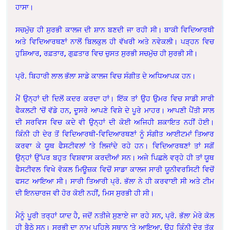
ਹਾਸਾ।
ਸਚਮੁੱਚ ਹੀ ਸੁਰਭੀ ਕਾਲਜ ਦੀ ਸ਼ਾਨ ਬਣਦੀ ਜਾ ਰਹੀ ਸੀ। ਬਾਕੀ ਵਿਦਿਆਰਥੀ
ਅਤੇ ਵਿਦਿਆਰਥਣਾਂ ਨਾਲੋਂ ਬਿਲਕੁਲ ਹੀ ਵੱਖਰੀ ਅਤੇ ਨਵੇਕਲੀ। ਪੜ੍ਹਨ ਵਿਚ
ਹੁਸ਼ਿਆਰ, ਰਫ਼ਤਾਰ, ਗੁਫ਼ਤਾਰ ਵਿਚ ਚੁਸਤ ਸੁਰਭੀ ਸਚਮੁੱਚ ਹੀ ਸੁਰਭੀ ਸੀ।
ਪ੍ਰੋ. ਬਿਹਾਰੀ ਲਾਲ ਭੱਲਾ ਸਾਡੇ ਕਾਲਜ ਵਿਚ ਸੰਗੀਤ ਦੇ ਅਧਿਆਪਕ ਹਨ।
ਮੈਂ ਉਨ੍ਹਾਂ ਦੀ ਦਿਲੋਂ ਕਦਰ ਕਰਦਾ ਹਾਂ। ਇੱਕ ਤਾਂ ਉਹ ਉਮਰ ਵਿਚ ਸਾਡੀ ਸਾਰੀ
ਫੈਕਲਟੀ ’ਚੋਂ ਵੱਡੇ ਹਨ, ਦੂਸਰੇ ਆਪਣੇ ਵਿਸ਼ੇ ਦੇ ਪੂਰੇ ਮਾਹਰ। ਆਪਣੀ ਪੈਂਤੀ ਸਾਲ
ਦੀ ਸਰਵਿਸ ਵਿਚ ਕਦੇ ਵੀ ਉਨ੍ਹਾਂ ਦੀ ਕੋਈ ਅਜਿਹੀ ਸ਼ਕਾਇਤ ਨਹੀਂ ਹੋਈ।
ਕਿੰਨੀ ਹੀ ਦੇਰ ਤੋਂ ਵਿਦਿਆਰਥੀ-ਵਿਦਿਆਰਥਣਾਂ ਨੂੰ ਸੰਗੀਤ ਆਈਟਮਾਂ ਤਿਆਰ
ਕਰਵਾ ਕੇ ਯੂਥ ਫੈਸਟੀਵਲਾਂ ’ਤੇ ਲਿਜਾਂਦੇ ਰਹੇ ਹਨ। ਵਿਦਿਆਰਥਣਾਂ ਤਾਂ ਸਗੋਂ
ਉਨ੍ਹਾਂ ਉੱਪਰ ਬਹੁਤ ਵਿਸ਼ਵਾਸ ਕਰਦੀਆਂ ਸਨ। ਅਜੇ ਪਿਛਲੇ ਵਰ੍ਹੇ ਹੀ ਤਾਂ ਯੂਥ
ਫੈਸਟੀਵਲ ਵਿਖੇ ਵੋਕਲ ਮਿਊਜ਼ਕ ਵਿਚੋਂ ਸਾਡਾ ਕਾਲਜ ਸਾਰੀ ਯੂਨੀਵਰਸਿਟੀ ਵਿਚੋਂ
ਫਸਟ ਆਇਆ ਸੀ। ਸਾਰੀ ਤਿਆਰੀ ਪ੍ਰੋ. ਭੱਲਾ ਨੇ ਹੀ ਕਰਵਾਈ ਸੀ ਅਤੇ ਟੀਮ
ਦੀ ਇਨਚਾਰਜ ਵੀ ਹੋਰ ਕੋਈ ਨਹੀਂ, ਮਿਸ ਸੁਰਭੀ ਹੀ ਸੀ।
ਮੈਨੂੰ ਪੂਰੀ ਤਰ੍ਹਾਂ ਯਾਦ ਹੈ, ਜਦੋਂ ਨਤੀਜੇ ਸੁਣਾਏ ਜਾ ਰਹੇ ਸਨ, ਪ੍ਰੋ. ਭੱਲਾ ਮੇਰੇ ਕੋਲ
ਹੀ ਬੈਠੇ ਸਨ। ਸੁਰਭੀ ਦਾ ਨਾਮ ਪਹਿਲੇ ਸਥਾਨ ’ਤੇ ਆਇਆ, ਉਹ ਕਿੰਨੀ ਦੇਰ ਤੱਕ