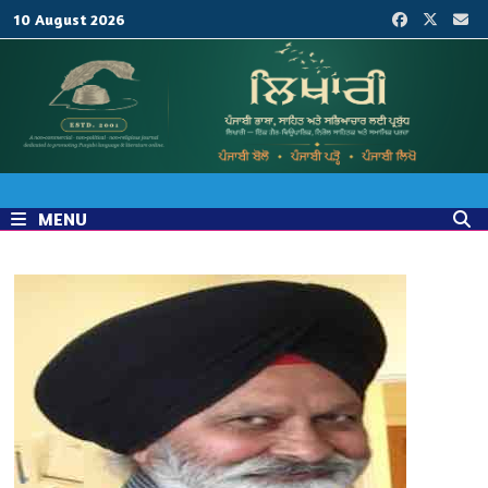
Skip
10 August 2026
to
content
MENU