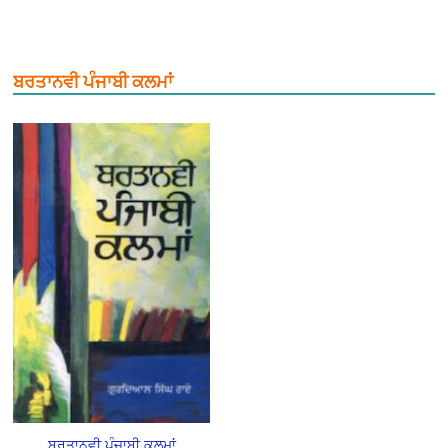
ਬਰਤਾਨਵੀ ਪੰਜਾਬੀ ਕਲਮਾਂ
ਬਰਤਾਨਵੀ ਪੰਜਾਬੀ ਕਲਮਾਂ