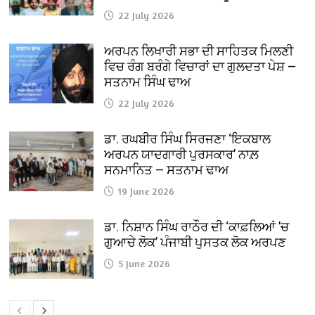
22 July 2026
ਅਰਪਨ ਲਿਖਾਰੀ ਸਭਾ ਦੀ ਸਾਹਿਤਕ ਮਿਲਣੀ
ਵਿਚ ਰੰਗ ਬਰੰਗੇ ਵਿਚਾਰਾਂ ਦਾ ਗੁਲਦਤਾ ਪੇਸ਼ —
ਸਤਨਾਮ ਸਿੰਘ ਢਾਅ
22 July 2026
ਡਾ. ਰਘਬੀਰ ਸਿੰਘ ਸਿਰਜਣਾ ‘ਇਕਬਾਲ
ਅਰਪਨ ਯਾਦਗਾਰੀ ਪੁਰਸਕਾਰ’ ਨਾਲ਼
ਸਨਮਾਨਿਤ — ਸਤਨਾਮ ਢਾਅ
19 June 2026
ਡਾ. ਨਿਸ਼ਾਨ ਸਿੰਘ ਰਾਠੌਰ ਦੀ ‘ਕਾਫ਼ਲਿਆਂ ’ਚ
ਗੁਆਚੇ ਲੋਕ’ ਪੰਜਾਬੀ ਪੁਸਤਕ ਲੋਕ ਅਰਪਣ
5 June 2026