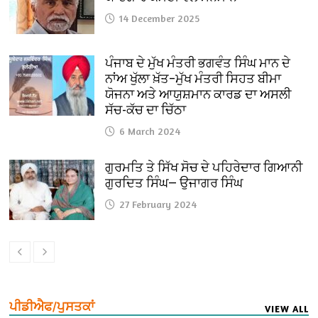
14 December 2025
ਪੰਜਾਬ ਦੇ ਮੁੱਖ ਮੰਤਰੀ ਭਗਵੰਤ ਸਿੰਘ ਮਾਨ ਦੇ
ਨਾਂਅ ਖੁੱਲਾ ਖ਼ੱਤ–ਮੁੱਖ ਮੰਤਰੀ ਸਿਹਤ ਬੀਮਾ
ਯੋਜਨਾ ਅਤੇ ਆਯੁਸ਼ਮਾਨ ਕਾਰਡ ਦਾ ਅਸਲੀ
ਸੱਚ-ਕੱਚ ਦਾ ਚਿੱਠਾ
6 March 2024
ਗੁਰਮਤਿ ਤੇ ਸਿੱਖ ਸੋਚ ਦੇ ਪਹਿਰੇਦਾਰ ਗਿਆਨੀ
ਗੁਰਦਿਤ ਸਿੰਘ— ਉਜਾਗਰ ਸਿੰਘ
27 February 2024
ਪੀਡੀਐਫ/ਪੁਸਤਕਾਂ
VIEW ALL