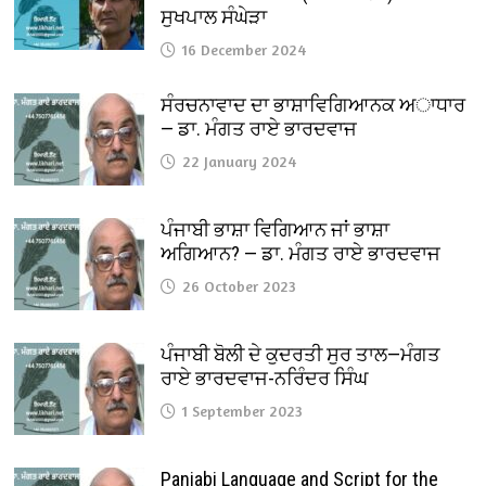
ਸੁਖਪਾਲ ਸੰਘੇੜਾ
16 December 2024
ਸੰਰਚਨਾਵਾਦ ਦਾ ਭਾਸ਼ਾਵਿਗਿਆਨਕ ਅਾਧਾਰ
— ਡਾ. ਮੰਗਤ ਰਾਏ ਭਾਰਦਵਾਜ
22 January 2024
ਪੰਜਾਬੀ ਭਾਸ਼ਾ ਵਿਗਿਆਨ ਜਾਂ ਭਾਸ਼ਾ
ਅਗਿਆਨ? — ਡਾ. ਮੰਗਤ ਰਾਏ ਭਾਰਦਵਾਜ
26 October 2023
ਪੰਜਾਬੀ ਬੋਲੀ ਦੇ ਕੁਦਰਤੀ ਸੁਰ ਤਾਲ—ਮੰਗਤ
ਰਾਏ ਭਾਰਦਵਾਜ-ਨਰਿੰਦਰ ਸਿੰਘ
1 September 2023
Panjabi Language and Script for the