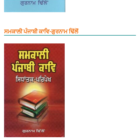
ਸਮਕਾਲੀ ਪੰਜਾਬੀ ਕਾਵਿ-ਗੁਰਨਾਮ ਢਿੱਲੋਂ