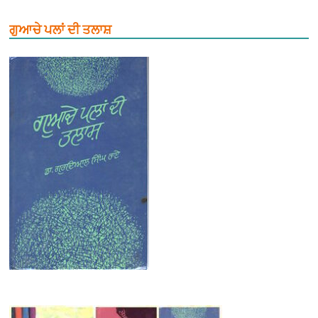
ਗੁਆਚੇ ਪਲਾਂ ਦੀ ਤਲਾਸ਼