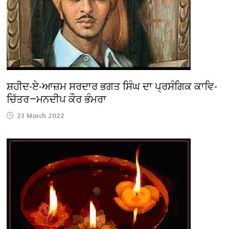
ਸ਼ਹੀਦ-ਏ-ਆਜ਼ਮ ਸਰਦਾਰ ਭਗਤ ਸਿੰਘ ਦਾ ਪ੍ਰਸੰਗਿਕ ਕਾਵਿ-
ਚਿੱਤਰ—ਮਨਦੀਪ ਕੌਰ ਭੰਮਰਾ
23 March 2022