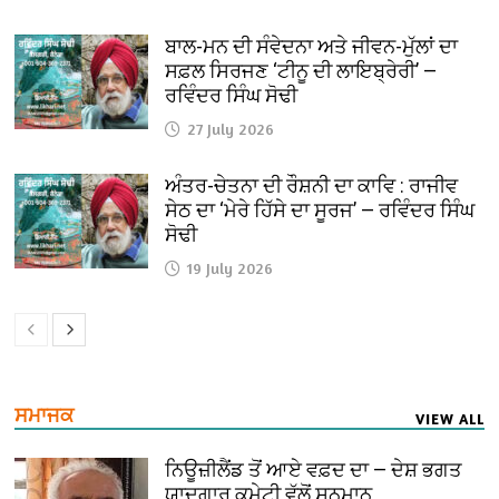
ਬਾਲ-ਮਨ ਦੀ ਸੰਵੇਦਨਾ ਅਤੇ ਜੀਵਨ-ਮੁੱਲਾਂ ਦਾ
ਸਫ਼ਲ ਸਿਰਜਣ ‘ਟੀਨੂ ਦੀ ਲਾਇਬ੍ਰੇਰੀ’ —
ਰਵਿੰਦਰ ਸਿੰਘ ਸੋਢੀ
27 July 2026
ਅੰਤਰ-ਚੇਤਨਾ ਦੀ ਰੌਸ਼ਨੀ ਦਾ ਕਾਵਿ : ਰਾਜੀਵ
ਸੇਠ ਦਾ ‘ਮੇਰੇ ਹਿੱਸੇ ਦਾ ਸੂਰਜ’ — ਰਵਿੰਦਰ ਸਿੰਘ
ਸੋਢੀ
19 July 2026
ਸਮਾਜਕ
VIEW ALL
ਨਿਊਜ਼ੀਲੈਂਡ ਤੋਂ ਆਏ ਵਫ਼ਦ ਦਾ — ਦੇਸ਼ ਭਗਤ
ਯਾਦਗਾਰ ਕਮੇਟੀ ਵੱਲੋਂ ਸਨਮਾਨ