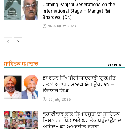
Coming Panjabi Generations on the
International Stage — Mangat Rai
Bhardwaj (Dr.)
16 August 2023
ਸਾਹਿਤਕ ਸਮਾਚਾਰ
VIEW ALL
ਡਾ ਰਤਨ ਸਿੰਘ ਜੱਗੀ ਯਾਦਗਾਰੀ ‘ਗੁਰਮਤਿ
ਰਤਨ’ ਅਵਾਰਡ ਸ਼ਲਾਘਾਯੋਗ ਉਪਰਾਲਾ —
ਉਜਾਗਰ ਸਿੰਘ
27 July 2026
ਕਹਾਣੀਕਾਰ ਲਾਲ ਸਿੰਘ ਦਸੂਹਾ ਦਾ ਸਾਹਿਤਕ
ਮਿਸ਼ਨ ਹਰ ਪਿੰਡ ਅਤੇ ਘਰ ਤੱਕ ਪਹੁੰਚਾਉਣ ਦਾ
ਅਹਿਦ— ਡਾ. ਅਮਰਜੀਤ ਦਸੂਹਾ