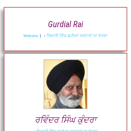
Gurdial Rai
Website
|
+ ਲਿਖਾਰੀ ਵਿੱਚ ਛਪੀਆਂ ਰਚਨਾਵਾਂ ਦਾ ਵੇਰਵਾ
ਰਵਿੰਦਰ ਸਿੰਘ ਕੁੰਦਰਾ