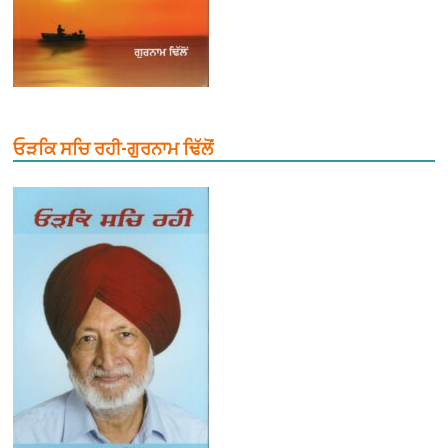
ਓੜਕਿ ਸਚਿ ਰਹੀ-ਗੁਰਨਾਮ ਢਿੱਲੋਂ