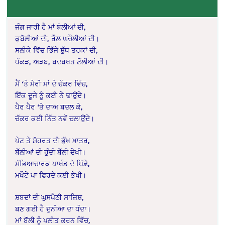
ਜੰਗ ਜਾਰੀ ਹੈ ਮਾਂ ਬੋਲੀਆਂ ਦੀ,
ਕੁਬੋਲੀਆਂ ਦੀ, ਰੌਲ਼ ਘਚੌਲੀਆਂ ਦੀ।
ਸਲੀਕੇ ਵਿੱਚ ਭਿੱਜੇ ਸ਼ੁੱਧ ਤਰਕਾਂ ਦੀ,
ਧੱਕੜ, ਅੜਬ, ਬਦਬਖਤ ਟੋੱਲੀਆਂ ਦੀ।
ਮੈਂ ‘ਤੇ ਮੇਰੀ ਮਾਂ ਦੇ ਚੱਕਰ ਵਿੱਚ,
ਇੱਕ ਦੂਜੇ ਨੂੰ ਕਈ ਨੇ ਢਾਉਂਦੇ।
ਪੈਰ ਪੈਰ ‘ਤੇ ਦਾਅ ਬਦਲ ਕੇ,
ਚੱਕਰ ਕਈ ਨਿੱਤ ਨਵੇਂ ਚਲਾਉਂਦੇ।
ਪੇਟ ਤੇ ਸ਼ੋਹਰਤ ਦੀ ਭੁੱਖ ਖ਼ਾਤਰ,
ਬੋੱਲੀਆਂ ਦੀ ਹੁੰਦੀ ਬੋੱਲੀ ਦੇਖੀ।
ਸੱਭਿਆਚਾਰਕ ਪਾਖੰਡ ਦੇ ਪਿੱਛੇ,
ਮਖੌਟੇ ਪਾ ਫਿਰਦੇ ਕਈ ਭੇਖੀ।
ਸ਼ਬਦਾਂ ਦੀ ਘੁਸਪੈਠੀ ਸਾਜ਼ਿਸ਼,
ਬਣ ਗਈ ਹੈ ਦੁਨੀਆ ਦਾ ਧੰਦਾ।
ਮਾਂ ਬੋੱਲੀ ਨੂੰ ਪਲੀਤ ਕਰਨ ਵਿੱਚ,