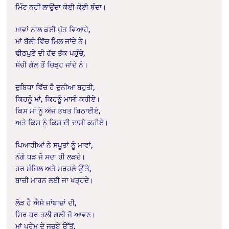
ਮਿੰਟ ਨਹੀਂ ਲਾਉਂਦਾ ਕੋਈ ਕੋਈ ਬੰਦਾ।
ਮਾਵਾਂ ਨਾਲ ਕਈ ਪੁੱਤ ਵਿਆਹੇ,
ਮਾਂ ਬੋੱਲੀ ਵਿੱਚ ਮਿਲ ਜਾਂਦੇ ਨੇ।
ਢੀਠਪੁਣੇ ਦੀ ਹੱਦ ਤੱਕ ਪਹੁੰਚੇ,
ਸੱਚੀ ਗੱਲ ਤੋਂ ਚਿੜ੍ਹ ਜਾਂਦੇ ਨੇ।
ਦੁਬਿਧਾ ਵਿੱਚ ਹੈ ਦੁਨੀਆ ਬਹੁਤੀ,
ਕਿਹਨੂੰ ਮਾਂ, ਕਿਹਨੂੰ ਮਾਸੀ ਕਹੀਏ।
ਕਿਸ ਮਾਂ ਨੂੰ ਅੱਜ ਤਖਤ ਬਿਠਾਈਏ,
ਅਤੇ ਕਿਸ ਨੂੰ ਕਿਸ ਦੀ ਦਾਸੀ ਕਹੀਏ।
ਪਿਆਰੀਆਂ ਨੇ ਸਪੂਤਾਂ ਨੂੰ ਮਾਵਾਂ,
ਨੰਗੇ ਧੜ ਜੋ ਸਦਾ ਹੀ ਲੜਦੇ।
ਹਰ ਮੰਜ਼ਿਲ ਅਤੇ ਮਰਹਲੇ ਉੱਤੇ,
ਬਾਜ਼ੀ ਮਾਰਨ ਲਈ ਜਾ ਖੜ੍ਹਦੇ।
ਲੋੜ ਹੈ ਐਸੇ ਜਾਂਬਾਜ਼ਾਂ ਦੀ,
ਸਿਰ ਧਰ ਤਲੀ ਗਲੀ ਜੋ ਆਵਣ।
ਮਾਂ ਪ੍ਰੇਮ ਦੇ ਜਜ਼ਬੇ ਉੱਤੋਂ,