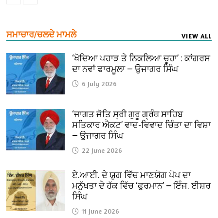
ਸਮਾਚਾਰ/ਚਲਦੇ ਮਾਮਲੇ
VIEW ALL
‘ਖੋਦਿਆ ਪਹਾੜ ਤੇ ਨਿਕਲਿਆ ਚੂਹਾ’ : ਕਾਂਗਰਸ
ਦਾ ਨਵਾਂ ਫਾਰਮੂਲਾ — ਉਜਾਗਰ ਸਿੰਘ
6 July 2026
‘ਜਾਗਤ ਜੋਤਿ ਸ੍ਰੀ ਗੁਰੂ ਗ੍ਰੰਥ ਸਾਹਿਬ
ਸਤਿਕਾਰ ਐਕਟ’ ਵਾਦ-ਵਿਵਾਦ ਚਿੰਤਾ ਦਾ ਵਿਸ਼ਾ
— ਉਜਾਗਰ ਸਿੰਘ
22 June 2026
ਏ.ਆਈ. ਦੇ ਯੁਗ ਵਿੱਚ ਮਾਣਯੋਗ ਪੋਪ ਦਾ
ਮਨੁੱਖਤਾ ਦੇ ਹੱਕ ਵਿੱਚ ‘ਫੁਰਮਾਨ’ — ਇੰਜ. ਈਸ਼ਰ
ਸਿੰਘ
11 June 2026