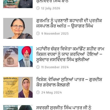
ਕੁਲਵਿੰਦਰ ਸਿੰਘ ਬਾਠ
12 July 2026
ਗੁਰਮਤਿ ਨੂੰ ਪ੍ਰਣਾਈ ਬਹਾਦਰੀ ਦੀ ਪ੍ਰਤੀਕ
ਜਸਪਾਲ ਕੌਰ ਅਨੰਤ — ਉਜਾਗਰ ਸਿੰਘ
9 November 2025
ਮਹਾਂਵੀਰ ਚੱਕ੍ਰ ਵਿਜੇਤਾ ਕਮਾਂਡੈਂਟ ਸ਼ਹੀਦ ਰਾਮ
ਕਿਸ਼ਨ ਵਧਵਾ ਨੂੰ ਯਾਦ ਕਰਦਿਆਂ ਹੋਇਆਂ —
ਸੂਬੇਦਾਰ ਜਸਵਿੰਦਰ ਸਿੰਘ ਭੁਲੇਰੀਆ
11 December 2024
ਵਿਸ਼ੇਸ਼: ਵੇਖਿਆ ਸੁਣਿਆਂ ਪਾਤਰ — ਗੁਰਦੀਸ਼
ਕੌਰ ਗਰੇਵਾਲ ਕੈਲਗਰੀ
24 May 2024
ਸਵਰਗੀ ਸੁਰਜੀਤ ਸਿੰਘ ਪਾਤਰ ਜੀ ਨੂੰ