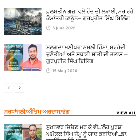
ਫ਼ਲਸਤੀਨ ਗਜ਼ਾ ਵਲੋਂ ਹੋਂਦ ਦੀ ਲੜਾਈ, ਮਰ ਰਹੇ
ਕੌਮਾਂਤਰੀ ਕਾਨੂੰਨ— ਗੁਰਪ੍ਰੀਤ ਸਿੰਘ ਬਿਲਿੰਗ
5 June 2026
ਸੁਲਗਦਾ ਮਣੀਪੁਰ: ਨਸਲੀ ਹਿੰਸਾ, ਸਰਹੱਦੀ
ਚੁਣੌਤੀਆਂ ਅਤੇ ਸਥਾਈ ਸ਼ਾਂਤੀ ਦੀ ਤਲਾਸ਼ —
ਗੁਰਪ੍ਰੀਤ ਸਿੰਘ ਬਿਲਿੰਗ
15 May 2026
ਸ਼ਰਧਾਂਜਲੀ/ਅੰਤਿਮ-ਅਰਦਾਸ/ਭੋਗ
VIEW ALL
ਸੁਖ਼ਨਵਰ ਜਿਓਣ ਮਰ ਕੇ ਵੀ…‘ਲੋਹ ਪੁਰਸ਼’
ਅਮੋਲਕ ਸਿੰਘ ਜੰਮੂ ਨੂੰ ਯਾਦ ਕਰਦਿਆਂ…ਡਾ.