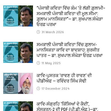
“ਪੰਜਾਬੀ ਕਵਿਤਾ ਵਿੱਚ ਕੰਮ ‘ਤੇ ਲੱਗੀ ਗ਼ੁਲਾਮੀ–
ਸਮਕਾਲੀ ਪੰਜਾਬੀ ਕਵਿਤਾ ਦੀ ਮੂਲ ਸੀਮਾ:
ਗ਼ੁਲਾਮ ਮਾਨਸਿਕਤਾ”— ਡਾ. ਸੁਖਪਾਲ ਸੰਘੇੜਾ
ਓਰਫ਼ ਪਰਖ਼ਾ
31 March 2026
ਸਮਕਾਲੀ ਪੰਜਾਬੀ ਕਵਿਤਾ ਵਿੱਚ ਗ਼ੁਲਾਮ-
ਮਾਨਸਿਕਤਾ ਕਾਵਿ ਦਾ ਬਾਦਸ਼ਾਹ: ਸੁਰਜੀਤ
ਪਾਤਰ — ਡਾ. ਸੁਖਪਾਲ ਸੰਘੇੜਾ ਓਰਫ਼ ਪਰਖ਼ਾ
11 May 2025
ਕਾਵਿ-ਪੁਸਤਕ ‘ਰਾਵਣ ਹੀ ਰਾਵਣ’ ਦੀ
ਪੀਡੀਐਫ — ਰਵਿੰਦਰ ਸਿੰਘ ਸੋਢੀ
17 December 2024
ਕਾਵਿ-ਸੰਗ੍ਰਹਿ ‘ਕਿੱਸਿਆਂ ਦੇ ਕੈਦੀ’,
ਸੰਸਕਰਨ-2 ਦੀ PDF (ਪੀ.ਡੀ.ਐਫ਼.)—ਡਾ.