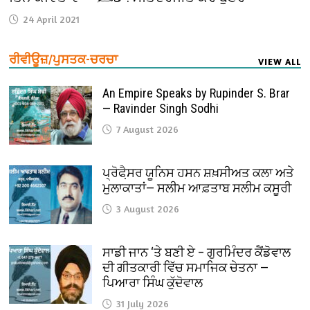
24 April 2021
ਰੀਵੀਊਜ਼/ਪੁਸਤਕ-ਚਰਚਾ
VIEW ALL
An Empire Speaks by Rupinder S. Brar
— Ravinder Singh Sodhi
7 August 2026
ਪ੍ਰੋਫੈ਼ਸਰ ਯੂਨਿਸ ਹਸਨ ਸ਼ਖ਼ਸੀਅਤ ਕਲਾ ਅਤੇ
ਮੁਲਾਕਾਤਾਂ— ਸਲੀਮ ਆਫ਼ਤਾਬ ਸਲੀਮ ਕਸੂਰੀ
3 August 2026
ਸਾਡੀ ਜਾਨ ‘ਤੇ ਬਣੀ ਏ – ਗੁਰਮਿੰਦਰ ਕੈਂਡੋਵਾਲ
ਦੀ ਗੀਤਕਾਰੀ ਵਿੱਚ ਸਮਾਜਿਕ ਚੇਤਨਾ —
ਪਿਆਰਾ ਸਿੰਘ ਕੁੱਦੋਵਾਲ
31 July 2026