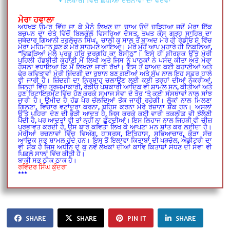
+ ਲਿਖਾਰੀ ਵਿੱਚ ਛਪੀਆਂ ਰਚਨਾਵਾਂ ਦਾ ਵੇਰਵਾ
ਮੇਰਾ ਹਵਾਲਾ
ਅਧਖੜ ਉਮਰ ਵਿੱਚ ਜਾ ਕੇ ਮੈਨੂੰ ਲਿਖਣ ਦਾ ਚਾਅ ਉਦੋਂ ਚੜ੍ਹਿਆ ਜਦੋਂ ਮੇਰਾ ਇੱਕ
ਬਚਪਨ ਦਾ ਚੇਤੇ ਵਿੱਚੋਂ ਬਿਲਕੁੱਲ ਵਿਸਰਿਆ ਦੋਸਤ, ਤਖਤ ਕੇਸ ਗੜ੍ਹ ਸਾਹਿਬ ਦਾ
ਜਥੇਦਾਰ ਗਿਆਨੀ ਤਰਲੋਚਨ ਸਿੰਘ, ਚਾਲੀ ਕੁ ਸਾਲ ਤੋਂ ਬਾਅਦ ਮੇਰੇ ਹੀ ਰੇਡੀਓ ਸ਼ੋ ਵਿੱਚ
ਮੇਰਾ ਮਹਿਮਾਨ ਬਣ ਕੇ ਮੇਰੇ ਸਾਹਮਣੇ ਆਇਆ। ਮੇਰੇ ਮੂੰਹੋਂ ਆਪ ਮੁਹਾਰੇ ਹੀ ਨਿਕਲਿਆ,
“ਵਿਛੜਿਆਂ ਮੇਲੈ ਪ੍ਰਭੂ ਹਰਿ ਦਰਗਹਿ ਕਾ ਬੈਸੀਠੁ”। ਇਸੇ ਹੀ ਸ਼ੀਰਸ਼ਕ ਉੱਤੇ ਮੇਰੀ
ਪਹਿਲੀ ਹੱਡਬੀਤੀ ਕਹਾਣੀ ਮੈਂ ਲਿਖੀ ਅਤੇ ਜਿਸ ਨੂੰ ਪਾਠਕਾਂ ਨੇ ਪਸੰਦ ਕੀਤਾ ਅਤੇ ਮੇਰਾ
ਹੌਸਲਾ ਵਧਾਇਆ ਕਿ ਮੈਂ ਲਿਖਣਾ ਜਾਰੀ ਰੱਖਾਂ। ਇਸ ਤੋਂ ਬਾਅਦ ਕਈ ਕਹਾਣੀਆਂ ਅਤੇ
ਫੇਰ ਕਵਿਤਾਵਾਂ ਮੇਰੀ ਜ਼ਿੰਦਗੀ ਦਾ ਰੁਝਾਨ ਬਣ ਗਈਆਂ ਅਤੇ ਸੁੱਖ ਨਾਲ ਇਹ ਸਫ਼ਰ ਹਾਲੇ
ਵੀ ਜਾਰੀ ਹੈ। ਜ਼ਿੰਦਗੀ ਦਾ ਨਿਰਬਾਹ ਚਲਾਉਣ ਲਈ ਕਈ ਤਰ੍ਹਾਂ ਦੀਆਂ ਨੌਕਰੀਆਂ,
ਜਿਨ੍ਹਾਂ ਵਿੱਚ ਤਰਜਮਾਕਾਰੀ, ਰੇਡੀਓ ਪੇਸ਼ਕਾਰੀ ਆਦਿਕ ਵੀ ਸ਼ਾਮਲ ਸਨ, ਕੀਤੀਆਂ ਅਤੇ
ਹੁਣ ਰਿਟਾਇਰਮੈਂਟ ਵਿੱਚ ਹੋਣ ਕਰਕੇ ਸਮਾਜ ਸੇਵਾ ਦੇ ਤੌਰ ‘ਤੇ ਕਈ ਸੰਸਥਾਵਾਂ ਨਾਲ ਸਾਂਝ
ਜਾਰੀ ਹੈ। ਉਮੀਦ ਹੈ ਹੱਡ ਪੈਰ ਚੱਲਦਿਆਂ ਤੱਕ ਜਾਰੀ ਰਹੇਗੀ। ਲੋਕਾਂ ਨਾਲ ਮਿਲਣਾ
ਗਿਲਣਾ, ਵਿਚਾਰ ਵਟਾਂਦਰਾ ਕਰਨਾ, ਬਹਿਸ ਕਰਨਾ ਮੇਰੇ ਰੋਜ਼ਾਨਾ ਸ਼ੌਂਕ ਹਨ। ਅਸੂਲਾਂ
ਉੱਤੇ ਪਹਿਰਾ ਦੇਣ ਦੀ ਭੈੜੀ ਆਦਤ ਹੈ, ਜਿਸ ਕਰਕੇ ਕਈ ਵਾਰੀ ਤਕਲੀਫ਼ ਵੀ ਝੱਲਣੀ
ਪੈਂਦੀ ਹੈ, ਪਰ ਆਦਤਾਂ ਵੀ ਤਾਂ ਨਹੀਂ ਨਾ ਛੁੱਟਦੀਆਂ। ਇਸ ਲਿਹਾਜ ਨਾਲ ਜਿਹੜੀ ਵੀ ਚੀਜ਼
ਪ੍ਰਭਾਵਤ ਕਰਦੀ ਹੈ, ਉਸ ਬਾਰੇ ਕਵਿਤਾ ਲਿਖ ਕੇ ਆਪਣਾ ਮਨ ਸ਼ਾਂਤ ਕਰ ਲਈਦਾ ਹੈ।
ਮੇਰੀਆਂ ਰਚਨਾਵਾਂ ਵਿੱਚ ਵਿਅੰਗ, ਹਾਸਰਸ, ਇਤਿਹਾਸ, ਸਭਿਆਚਾਰ, ਕੌੜਾ ਸੱਚ
ਆਦਿਕ ਸਭ ਸ਼ਾਮਲ ਹੁੰਦੇ ਹਨ। ਇਸ ਤੋਂ ਇਲਾਵਾ ਕਿਤਾਬਾਂ ਦੀ ਪੜਚੋਲ, ਐਡੀਟਰੀ ਦਾ
ਵੀ ਸ਼ੌਂਕ ਹੈ ਜਿਸ ਅਧੀਨ ਦੋ ਕੁ ਨਵੇਂ ਲੇਖਕਾਂ ਦੀਆਂ ਕਾਵਿ ਕਿਤਾਬਾਂ ਸੋਧਣ ਦੀ ਸੇਵਾ ਵੀ
ਪਿਛਲੇ ਸਾਲਾਂ ਵਿੱਚ ਕੀਤੀ ਹੈ।
ਬਾਕੀ ਸਭ ਠੀਕ ਠਾਕ ਹੈ।
ਰਵਿੰਦਰ ਸਿੰਘ ਕੁੰਦਰਾ
***
SHARE
SHARE
PIN IT
SHARE