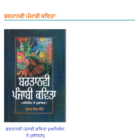
ਬਰਤਾਨਵੀ ਪੰਜਾਬੀ ਕਵਿਤਾ
ਬਰਤਾਨਵੀ ਪੰਜਾਬੀ ਕਵਿਤਾ (ਅਧਿਐਨ
ਤੇ ਮੁਲਾਂਕਣ)