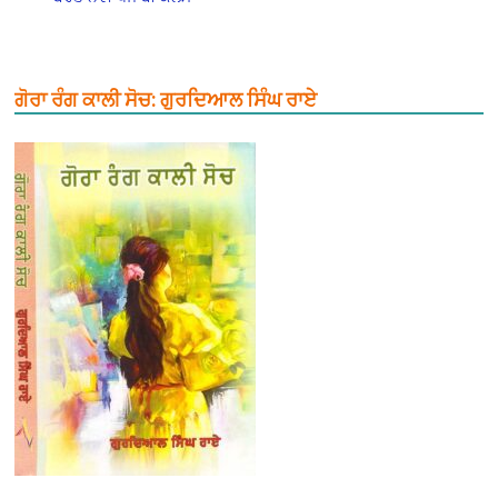
ਗੋਰਾ ਰੰਗ ਕਾਲੀ ਸੋਚ: ਗੁਰਦਿਆਲ ਸਿੰਘ ਰਾਏ