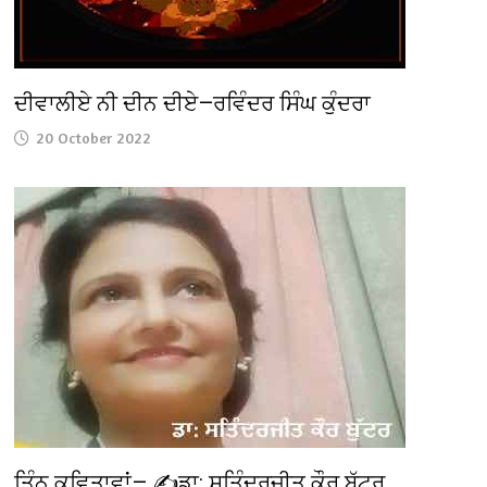
ਦੀਵਾਲੀਏ ਨੀ ਦੀਨ ਦੀਏ—ਰਵਿੰਦਰ ਸਿੰਘ ਕੁੰਦਰਾ
20 October 2022
ਤਿੰਨ ਕਵਿਤਾਵਾਂ— ✍️ਡਾ: ਸਤਿੰਦਰਜੀਤ ਕੌਰ ਬੁੱਟਰ