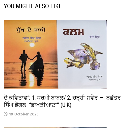
YOU MIGHT ALSO LIKE
ਦੋ ਕਵਿਤਾਵਾਂ: 1. ਧਰਮੀ ਬਾਬਲ/ 2. ਚੜ੍ਹੀ-ਸਵੇਰ —- ਨਛੱਤਰ
ਸਿੰਘ ਭੋਗਲ “ਭਾਖੜੀਆਣਾ” (U.K)
19 October 2023