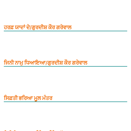
ਹਰਫ਼ ਯਾਦਾਂ ਦੇ/ਗੁਰਦੀਸ਼ ਕੌਰ ਗਰੇਵਾਲ
ਜਿਨੀ ਨਾਮੁ ਧਿਆਇਆ/ਗੁਰਦੀਸ਼ ਕੌਰ ਗਰੇਵਾਲ
ਸਿਫ਼ਤੀ ਭਰਿਆ ਮੂ਼ਲ ਮੰਤਰ