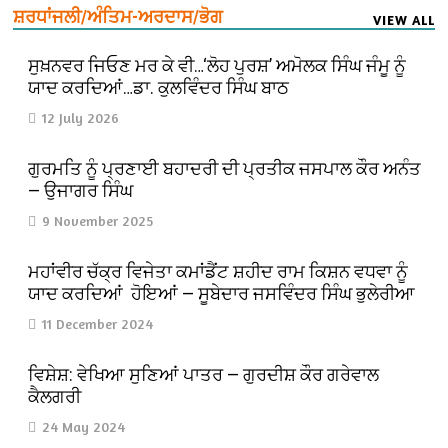
ਸ਼ਰਧਾਂਜਲੀ/ਅੰਤਿਮ-ਅਰਦਾਸ/ਭੋਗ
VIEW ALL
ਸੁਖ਼ਨਵਰ ਜਿਓਣ ਮਰ ਕੇ ਵੀ…‘ਲੋਹ ਪੁਰਸ਼’ ਅਮੋਲਕ ਸਿੰਘ ਜੰਮੂ ਨੂੰ
ਯਾਦ ਕਰਦਿਆਂ…ਡਾ. ਕੁਲਵਿੰਦਰ ਸਿੰਘ ਬਾਠ
12 July 2026
ਗੁਰਮਤਿ ਨੂੰ ਪ੍ਰਣਾਈ ਬਹਾਦਰੀ ਦੀ ਪ੍ਰਤੀਕ ਜਸਪਾਲ ਕੌਰ ਅਨੰਤ
— ਉਜਾਗਰ ਸਿੰਘ
9 November 2025
ਮਹਾਂਵੀਰ ਚੱਕ੍ਰ ਵਿਜੇਤਾ ਕਮਾਂਡੈਂਟ ਸ਼ਹੀਦ ਰਾਮ ਕਿਸ਼ਨ ਵਧਵਾ ਨੂੰ
ਯਾਦ ਕਰਦਿਆਂ ਹੋਇਆਂ — ਸੂਬੇਦਾਰ ਜਸਵਿੰਦਰ ਸਿੰਘ ਭੁਲੇਰੀਆ
11 December 2024
ਵਿਸ਼ੇਸ਼: ਵੇਖਿਆ ਸੁਣਿਆਂ ਪਾਤਰ — ਗੁਰਦੀਸ਼ ਕੌਰ ਗਰੇਵਾਲ
ਕੈਲਗਰੀ
24 May 2024