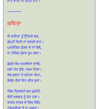
ਮਾਤ ਭਾਸ਼ਾ ਦੀ ਕਦਰ ਵਧਾ।
—————–
ਕਵਿਤਾ
ਐ ਕਵਿਤਾ ਤੂੰ ਉੱਦਮੀ ਬਣ,
ਡੰਮ੍ਹੀ ਜਿਹੀ ਨਾ ਬਣਦੀ ਜਾਹ।
ਪ੍ਰਯੋਗਿਕ ਫ਼ੈਸ਼ਨ ਦੇ ਨਾਂ ਥੱਲੇ,
ਨਾ ਮੌਲਿਕ ਸੁੰਦਰ ਰੂਪ ਗਵਾ।
ਛੱਡਦੇ ਲੋਰ ਅਮਲੀਆਂ ਵਾਲੀ,
ਜਗਾ ਦੇਹ ਸੁੱਤੇ, ਧਰਮ ਨਿਭਾ।
ਸੱਚ ਸੁਣਨਾ ਤੇ ਸਹਿਣਾ ਔਖਾ,
ਬੇਸ਼ੱਕ ਕੌੜਾ ਇਹ ਗੀਤ ਸੁਣਾ।
ਦਿੱਬ-ਦ੍ਰਿਸ਼ਟੀ ਕਰ ਚੁਕੰਨੀ,
ਰੋਂਦੀ ਖ਼ਲਕਤ ਨੂੰ ਦੇਹ ਹਸਾ।
ਬਾਬਰ ਜਾਬਰ ਦੇ ਲਿਖ ਚਿੱਠੇ,
ਹੱਥਕੜੀਆਂ ਤੋਂ ਨਾ ਘਬਰਾ।