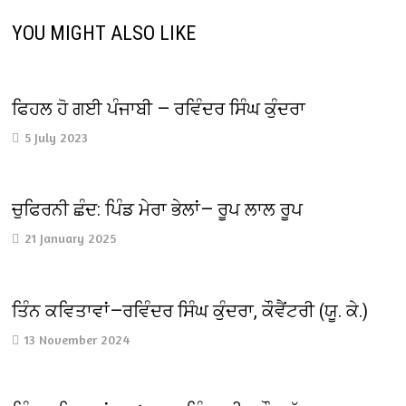
YOU MIGHT ALSO LIKE
ਫਿਹਲ ਹੋ ਗਈ ਪੰਜਾਬੀ — ਰਵਿੰਦਰ ਸਿੰਘ ਕੁੰਦਰਾ
5 July 2023
ਚੁਫਿਰਨੀ ਛੰਦ: ਪਿੰਡ ਮੇਰਾ ਭੇਲਾਂ— ਰੂਪ ਲਾਲ ਰੂਪ
21 January 2025
ਤਿੰਨ ਕਵਿਤਾਵਾਂ—ਰਵਿੰਦਰ ਸਿੰਘ ਕੁੰਦਰਾ, ਕੌਵੈਂਟਰੀ (ਯੂ. ਕੇ.)
13 November 2024