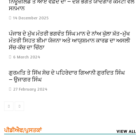
ਨਿਊਜ਼ੀਲੈਂਡ ਤੋਂ ਆਏ ਵਫ਼ਦ ਦਾ — ਦੇਸ਼ ਭਗਤ ਯਾਦਗਾਰ ਕਮੇਟੀ ਵੱਲੋਂ
ਸਨਮਾਨ
14 December 2025
ਪੰਜਾਬ ਦੇ ਮੁੱਖ ਮੰਤਰੀ ਭਗਵੰਤ ਸਿੰਘ ਮਾਨ ਦੇ ਨਾਂਅ ਖੁੱਲਾ ਖ਼ੱਤ–ਮੁੱਖ
ਮੰਤਰੀ ਸਿਹਤ ਬੀਮਾ ਯੋਜਨਾ ਅਤੇ ਆਯੁਸ਼ਮਾਨ ਕਾਰਡ ਦਾ ਅਸਲੀ
ਸੱਚ-ਕੱਚ ਦਾ ਚਿੱਠਾ
6 March 2024
ਗੁਰਮਤਿ ਤੇ ਸਿੱਖ ਸੋਚ ਦੇ ਪਹਿਰੇਦਾਰ ਗਿਆਨੀ ਗੁਰਦਿਤ ਸਿੰਘ
— ਉਜਾਗਰ ਸਿੰਘ
27 February 2024
ਪੀਡੀਐਫ/ਪੁਸਤਕਾਂ
VIEW ALL