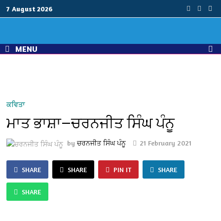
Skip
7 August 2026
to
content
MENU
ਕਵਿਤਾ
ਮਾਤ ਭਾਸ਼ਾ—ਚਰਨਜੀਤ ਸਿੰਘ ਪੰਨੂ
by
ਚਰਨਜੀਤ ਸਿੰਘ ਪੰਨੂ
21 February 2021
SHARE
SHARE
PIN IT
SHARE
SHARE