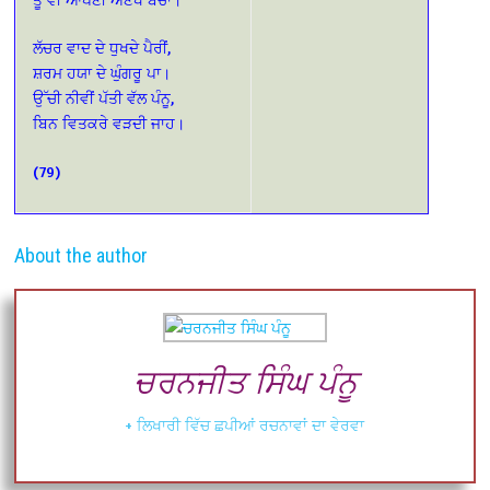
ਲੱਚਰ ਵਾਦ ਦੇ ਧੁਖਦੇ ਪੈਰੀਂ,
ਸ਼ਰਮ ਹਯਾ ਦੇ ਘੁੰਗਰੂ ਪਾ।
ਉੱਚੀ ਨੀਵੀਂ ਪੱਤੀ ਵੱਲ ਪੰਨੂ,
ਬਿਨ ਵਿਤਕਰੇ ਵੜਦੀ ਜਾਹ।
(79)
About the author
ਚਰਨਜੀਤ ਸਿੰਘ ਪੰਨੂ
+ ਲਿਖਾਰੀ ਵਿੱਚ ਛਪੀਆਂ ਰਚਨਾਵਾਂ ਦਾ ਵੇਰਵਾ