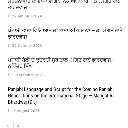
ਸੰਰਚਨਾਵਾਦ ਦਾ ਭਾਸ਼ਾਵਿਗਿਆਨਕ ਅਾਧਾਰ — ਡਾ. ਮੰਗਤ ਰਾਏ
ਭਾਰਦਵਾਜ
22 January 2024
ਪੰਜਾਬੀ ਭਾਸ਼ਾ ਵਿਗਿਆਨ ਜਾਂ ਭਾਸ਼ਾ ਅਗਿਆਨ? — ਡਾ. ਮੰਗਤ ਰਾਏ
ਭਾਰਦਵਾਜ
26 October 2023
ਪੰਜਾਬੀ ਬੋਲੀ ਦੇ ਕੁਦਰਤੀ ਸੁਰ ਤਾਲ—ਮੰਗਤ ਰਾਏ ਭਾਰਦਵਾਜ-
ਨਰਿੰਦਰ ਸਿੰਘ
1 September 2023
Panjabi Language and Script for the Coming Panjabi
Generations on the International Stage — Mangat Rai
Bhardwaj (Dr.)
16 August 2023