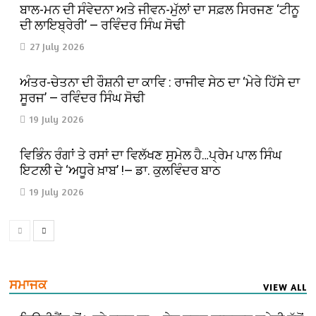
ਬਾਲ-ਮਨ ਦੀ ਸੰਵੇਦਨਾ ਅਤੇ ਜੀਵਨ-ਮੁੱਲਾਂ ਦਾ ਸਫ਼ਲ ਸਿਰਜਣ ‘ਟੀਨੂ
ਦੀ ਲਾਇਬ੍ਰੇਰੀ’ — ਰਵਿੰਦਰ ਸਿੰਘ ਸੋਢੀ
27 July 2026
ਅੰਤਰ-ਚੇਤਨਾ ਦੀ ਰੌਸ਼ਨੀ ਦਾ ਕਾਵਿ : ਰਾਜੀਵ ਸੇਠ ਦਾ ‘ਮੇਰੇ ਹਿੱਸੇ ਦਾ
ਸੂਰਜ’ — ਰਵਿੰਦਰ ਸਿੰਘ ਸੋਢੀ
19 July 2026
ਵਿਭਿੰਨ ਰੰਗਾਂ ਤੇ ਰਸਾਂ ਦਾ ਵਿਲੱਖਣ ਸੁਮੇਲ ਹੈ…ਪ੍ਰੇਮ ਪਾਲ ਸਿੰਘ
ਇਟਲੀ ਦੇ ‘ਅਧੂਰੇ ਖ਼ਾਬ’ !— ਡਾ. ਕੁਲਵਿੰਦਰ ਬਾਠ
19 July 2026
ਸਮਾਜਕ
VIEW ALL