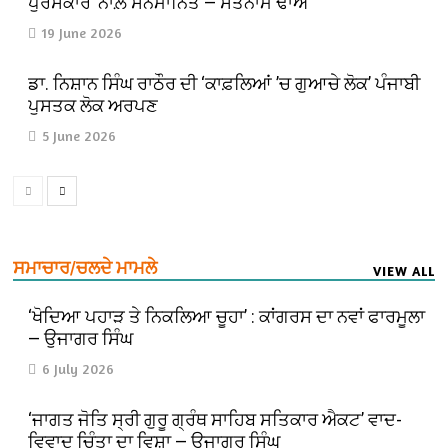
ਪੁਰਸਕਾਰ’ ਨਾਲ਼ ਸਨਮਾਨਿਤ — ਸਤਨਾਮ ਢਾਅ
19 June 2026
ਡਾ. ਨਿਸ਼ਾਨ ਸਿੰਘ ਰਾਠੌਰ ਦੀ ‘ਕਾਫ਼ਲਿਆਂ ’ਚ ਗੁਆਚੇ ਲੋਕ’ ਪੰਜਾਬੀ
ਪੁਸਤਕ ਲੋਕ ਅਰਪਣ
5 June 2026
ਸਮਾਚਾਰ/ਚਲਦੇ ਮਾਮਲੇ
VIEW ALL
‘ਖੋਦਿਆ ਪਹਾੜ ਤੇ ਨਿਕਲਿਆ ਚੂਹਾ’ : ਕਾਂਗਰਸ ਦਾ ਨਵਾਂ ਫਾਰਮੂਲਾ
— ਉਜਾਗਰ ਸਿੰਘ
6 July 2026
‘ਜਾਗਤ ਜੋਤਿ ਸ੍ਰੀ ਗੁਰੂ ਗ੍ਰੰਥ ਸਾਹਿਬ ਸਤਿਕਾਰ ਐਕਟ’ ਵਾਦ-
ਵਿਵਾਦ ਚਿੰਤਾ ਦਾ ਵਿਸ਼ਾ — ਉਜਾਗਰ ਸਿੰਘ