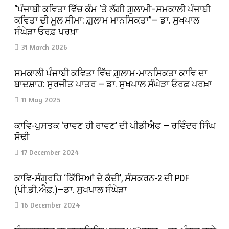
“ਪੰਜਾਬੀ ਕਵਿਤਾ ਵਿੱਚ ਕੰਮ ‘ਤੇ ਲੱਗੀ ਗ਼ੁਲਾਮੀ–ਸਮਕਾਲੀ ਪੰਜਾਬੀ
ਕਵਿਤਾ ਦੀ ਮੂਲ ਸੀਮਾ: ਗ਼ੁਲਾਮ ਮਾਨਸਿਕਤਾ”— ਡਾ. ਸੁਖਪਾਲ
ਸੰਘੇੜਾ ਓਰਫ਼ ਪਰਖ਼ਾ
31 March 2026
ਸਮਕਾਲੀ ਪੰਜਾਬੀ ਕਵਿਤਾ ਵਿੱਚ ਗ਼ੁਲਾਮ-ਮਾਨਸਿਕਤਾ ਕਾਵਿ ਦਾ
ਬਾਦਸ਼ਾਹ: ਸੁਰਜੀਤ ਪਾਤਰ — ਡਾ. ਸੁਖਪਾਲ ਸੰਘੇੜਾ ਓਰਫ਼ ਪਰਖ਼ਾ
11 May 2025
ਕਾਵਿ-ਪੁਸਤਕ ‘ਰਾਵਣ ਹੀ ਰਾਵਣ’ ਦੀ ਪੀਡੀਐਫ — ਰਵਿੰਦਰ ਸਿੰਘ
ਸੋਢੀ
17 December 2024
ਕਾਵਿ-ਸੰਗ੍ਰਹਿ ‘ਕਿੱਸਿਆਂ ਦੇ ਕੈਦੀ’, ਸੰਸਕਰਨ-2 ਦੀ PDF
(ਪੀ.ਡੀ.ਐਫ਼.)—ਡਾ. ਸੁਖਪਾਲ ਸੰਘੇੜਾ
16 December 2024