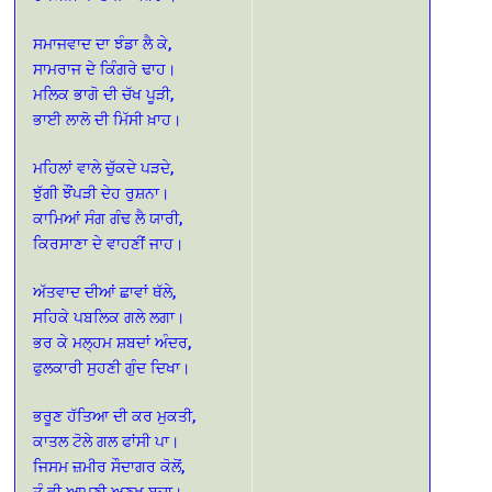
ਸਮਾਜਵਾਦ ਦਾ ਝੰਡਾ ਲੈ ਕੇ,
ਸਾਮਰਾਜ ਦੇ ਕਿੰਗਰੇ ਢਾਹ।
ਮਲਿਕ ਭਾਗੋ ਦੀ ਚੱਖ ਪੂੜੀ,
ਭਾਈ ਲਾਲੋ ਦੀ ਮਿੱਸੀ ਖ਼ਾਹ।
ਮਹਿਲਾਂ ਵਾਲੇ ਚੁੱਕਦੇ ਪੜਦੇ,
ਝੁੱਗੀ ਝੌਂਪੜੀ ਦੇਹ ਰੁਸ਼ਨਾ।
ਕਾਮਿਆਂ ਸੰਗ ਗੰਢ ਲੈ ਯਾਰੀ,
ਕਿਰਸਾਣਾ ਦੇ ਵਾਹਣੀਂ ਜਾਹ।
ਅੱਤਵਾਦ ਦੀਆਂ ਛਾਵਾਂ ਥੱਲੇ,
ਸਹਿਕੇ ਪਬਲਿਕ ਗਲੇ ਲਗਾ।
ਭਰ ਕੇ ਮਲ੍ਹਮ ਸ਼ਬਦਾਂ ਅੰਦਰ,
ਫੁਲਕਾਰੀ ਸੁਹਣੀ ਗੁੰਦ ਦਿਖਾ।
ਭਰੂਣ ਹੱਤਿਆ ਦੀ ਕਰ ਮੁਕਤੀ,
ਕਾਤਲ ਟੋਲੇ ਗਲ ਫਾਂਸੀ ਪਾ।
ਜਿਸਮ ਜ਼ਮੀਰ ਸੌਦਾਗਰ ਕੋਲੋਂ,
ਤੂੰ ਵੀ ਆਪਣੀ ਅਣਖ ਬਚਾ।