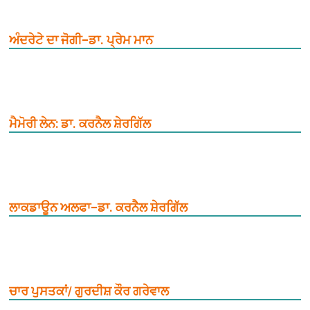
ਅੰਦਰੇਟੇ ਦਾ ਜੋਗੀ–ਡਾ. ਪ੍ਰੇਮ ਮਾਨ
ਮੈਮੋਰੀ ਲੇਨ: ਡਾ. ਕਰਨੈਲ ਸ਼ੇਰਗਿੱਲ
ਲਾਕਡਾਊਨ ਅਲਫਾ–ਡਾ. ਕਰਨੈਲ ਸ਼ੇਰਗਿੱਲ
ਚਾਰ ਪੁਸਤਕਾਂ/ ਗੁਰਦੀਸ਼ ਕੌਰ ਗਰੇਵਾਲ