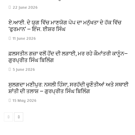
22 June 2026
ਏ.ਆਈ. ਦੇ ਯੁਗ ਵਿੱਚ ਮਾਣਯੋਗ ਪੋਪ ਦਾ ਮਨੁੱਖਤਾ ਦੇ ਹੱਕ ਵਿੱਚ
‘ਫੁਰਮਾਨ’ — ਇੰਜ. ਈਸ਼ਰ ਸਿੰਘ
11 June 2026
ਫ਼ਲਸਤੀਨ ਗਜ਼ਾ ਵਲੋਂ ਹੋਂਦ ਦੀ ਲੜਾਈ, ਮਰ ਰਹੇ ਕੌਮਾਂਤਰੀ ਕਾਨੂੰਨ—
ਗੁਰਪ੍ਰੀਤ ਸਿੰਘ ਬਿਲਿੰਗ
5 June 2026
ਸੁਲਗਦਾ ਮਣੀਪੁਰ: ਨਸਲੀ ਹਿੰਸਾ, ਸਰਹੱਦੀ ਚੁਣੌਤੀਆਂ ਅਤੇ ਸਥਾਈ
ਸ਼ਾਂਤੀ ਦੀ ਤਲਾਸ਼ — ਗੁਰਪ੍ਰੀਤ ਸਿੰਘ ਬਿਲਿੰਗ
15 May 2026