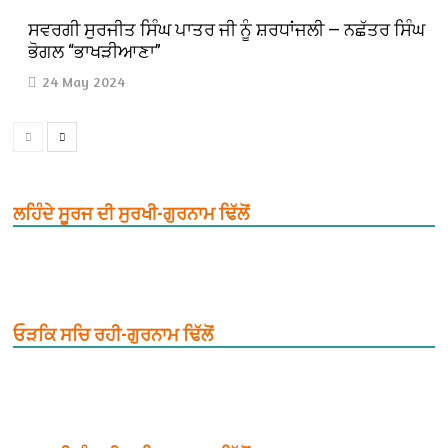
ਸਵਰਗੀ ਸੁਰਜੀਤ ਸਿੰਘ ਪਾਤਰ ਜੀ ਨੂੰ ਸ਼ਰਧਾਂਜਲੀ — ਨਛੱਤਰ ਸਿੰਘ
ਭੋਗਲ “ਭਾਖੜੀਆਣਾ”
24 May 2024
ਲਹਿੰਦੇ ਸੂਰਜ ਦੀ ਸੁਰਖੀ-ਗੁਰਨਾਮ ਢਿੱਲੋਂ
ਓੜਕਿ ਸਚਿ ਰਹੀ-ਗੁਰਨਾਮ ਢਿੱਲੋਂ