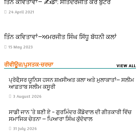
ਤਿੰਨ ਕਵਿਤਾਵਾਂ— ✍️ਡਾ: ਸਤਿੰਦਰਜੀਤ ਕੌਰ ਬੁੱਟਰ
24 April 2021
ਤਿੰਨ ਕਵਿਤਾਵਾਂ—ਅਮਰਜੀਤ ਸਿੰਘ ਸਿੱਧੂ ਬੱਧਨੀ ਕਲਾਂ
15 May 2023
ਰੀਵੀਊਜ਼/ਪੁਸਤਕ-ਚਰਚਾ
VIEW ALL
ਪ੍ਰੋਫੈ਼ਸਰ ਯੂਨਿਸ ਹਸਨ ਸ਼ਖ਼ਸੀਅਤ ਕਲਾ ਅਤੇ ਮੁਲਾਕਾਤਾਂ— ਸਲੀਮ
ਆਫ਼ਤਾਬ ਸਲੀਮ ਕਸੂਰੀ
3 August 2026
ਸਾਡੀ ਜਾਨ ‘ਤੇ ਬਣੀ ਏ – ਗੁਰਮਿੰਦਰ ਕੈਂਡੋਵਾਲ ਦੀ ਗੀਤਕਾਰੀ ਵਿੱਚ
ਸਮਾਜਿਕ ਚੇਤਨਾ — ਪਿਆਰਾ ਸਿੰਘ ਕੁੱਦੋਵਾਲ
31 July 2026