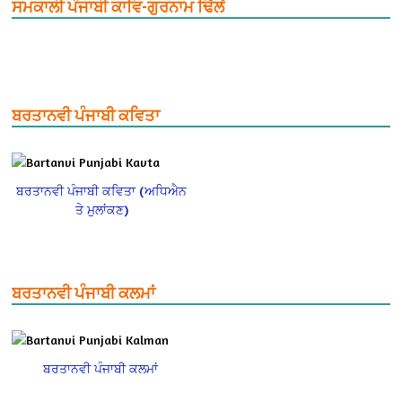
ਸਮਕਾਲੀ ਪੰਜਾਬੀ ਕਾਵਿ-ਗੁਰਨਾਮ ਢਿੱਲੋਂ
ਬਰਤਾਨਵੀ ਪੰਜਾਬੀ ਕਵਿਤਾ
ਬਰਤਾਨਵੀ ਪੰਜਾਬੀ ਕਵਿਤਾ (ਅਧਿਐਨ
ਤੇ ਮੁਲਾਂਕਣ)
ਬਰਤਾਨਵੀ ਪੰਜਾਬੀ ਕਲਮਾਂ
ਬਰਤਾਨਵੀ ਪੰਜਾਬੀ ਕਲਮਾਂ