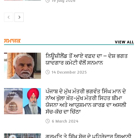
19 July 2026
ਸਮਾਜਕ
VIEW ALL
ਨਿਊਜ਼ੀਲੈਂਡ ਤੋਂ ਆਏ ਵਫ਼ਦ ਦਾ — ਦੇਸ਼ ਭਗਤ
ਯਾਦਗਾਰ ਕਮੇਟੀ ਵੱਲੋਂ ਸਨਮਾਨ
14 December 2025
ਪੰਜਾਬ ਦੇ ਮੁੱਖ ਮੰਤਰੀ ਭਗਵੰਤ ਸਿੰਘ ਮਾਨ ਦੇ
ਨਾਂਅ ਖੁੱਲਾ ਖ਼ੱਤ–ਮੁੱਖ ਮੰਤਰੀ ਸਿਹਤ ਬੀਮਾ
ਯੋਜਨਾ ਅਤੇ ਆਯੁਸ਼ਮਾਨ ਕਾਰਡ ਦਾ ਅਸਲੀ
ਸੱਚ-ਕੱਚ ਦਾ ਚਿੱਠਾ
6 March 2024
ਗੁਰਮਤਿ ਤੇ ਸਿੱਖ ਸੋਚ ਦੇ ਪਹਿਰੇਦਾਰ ਗਿਆਨੀ