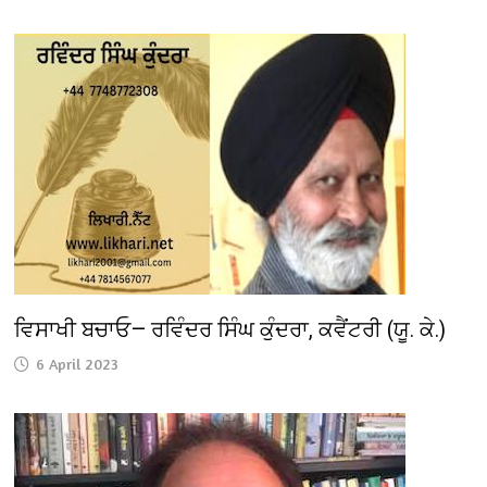
ਵਿਸਾਖੀ ਬਚਾਓ— ਰਵਿੰਦਰ ਸਿੰਘ ਕੁੰਦਰਾ, ਕਵੈਂਟਰੀ (ਯੂ. ਕੇ.)
6 April 2023