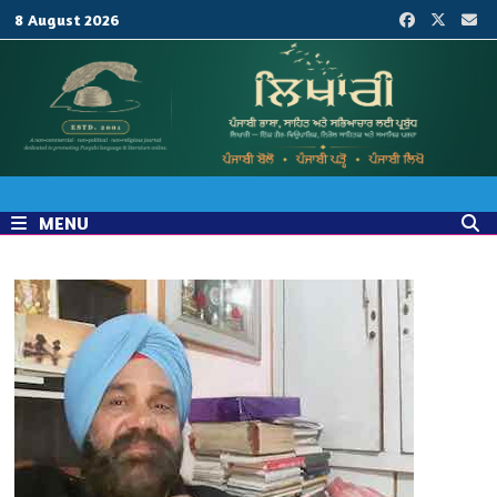
Skip
8 August 2026
to
content
MENU