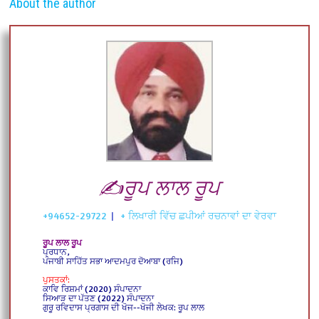
About the author
✍️ਰੂਪ ਲਾਲ ਰੂਪ
+94652-29722
|
+ ਲਿਖਾਰੀ ਵਿੱਚ ਛਪੀਆਂ ਰਚਨਾਵਾਂ ਦਾ ਵੇਰਵਾ
ਰੂਪ ਲਾਲ ਰੂਪ
ਪ੍ਰਧਾਨ,
ਪੰਜਾਬੀ ਸਾਹਿੱਤ ਸਭਾ ਆਦਮਪੁਰ ਦੋਆਬਾ (ਰਜਿ)
ਪੁਸਤਕਾਂ:
ਕਾਵਿ ਰਿਸ਼ਮਾਂ (2020) ਸੰਪਾਦਨਾ
ਸਿਆੜ ਦਾ ਪੱਤਣ (2022) ਸੰਪਾਦਨਾ
ਗੁਰੂ ਰਵਿਦਾਸ ਪ੍ਰਗਾਸ ਦੀ ਖੋਜ--ਖੋਜੀ ਲੇਖਕ: ਰੂਪ ਲਾਲ