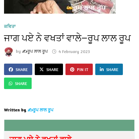
ਕਵਿਤਾ
ਜਾਗ ਪਏ ਨੇ ਵਖਤਾਂ ਵਾਲੇ—ਰੂਪ ਲਾਲ ਰੂਪ
by
✍️ਰੂਪ ਲਾਲ ਰੂਪ
4 February 2023
SHARE
SHARE
PIN IT
SHARE
SHARE
Written by
✍️ਰੂਪ ਲਾਲ ਰੂਪ