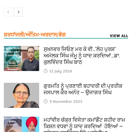
ਸ਼ਰਧਾਂਜਲੀ/ਅੰਤਿਮ-ਅਰਦਾਸ/ਭੋਗ
VIEW ALL
ਸੁਖ਼ਨਵਰ ਜਿਓਣ ਮਰ ਕੇ ਵੀ…‘ਲੋਹ ਪੁਰਸ਼’
ਅਮੋਲਕ ਸਿੰਘ ਜੰਮੂ ਨੂੰ ਯਾਦ ਕਰਦਿਆਂ…ਡਾ.
ਕੁਲਵਿੰਦਰ ਸਿੰਘ ਬਾਠ
12 July 2026
ਗੁਰਮਤਿ ਨੂੰ ਪ੍ਰਣਾਈ ਬਹਾਦਰੀ ਦੀ ਪ੍ਰਤੀਕ
ਜਸਪਾਲ ਕੌਰ ਅਨੰਤ — ਉਜਾਗਰ ਸਿੰਘ
9 November 2025
ਮਹਾਂਵੀਰ ਚੱਕ੍ਰ ਵਿਜੇਤਾ ਕਮਾਂਡੈਂਟ ਸ਼ਹੀਦ ਰਾਮ
ਕਿਸ਼ਨ ਵਧਵਾ ਨੂੰ ਯਾਦ ਕਰਦਿਆਂ ਹੋਇਆਂ —