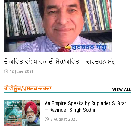
ਦੋ ਕਵਿਤਾਵਾਂ: ਪਾਰਕ ਦੀ ਸੈਰ/ਕਵਿਤਾ—-ਗੁਰਚਰਨ ਸੱਗੂ
12 June 2021
ਰੀਵੀਊਜ਼/ਪੁਸਤਕ-ਚਰਚਾ
VIEW ALL
An Empire Speaks by Rupinder S. Brar
— Ravinder Singh Sodhi
7 August 2026