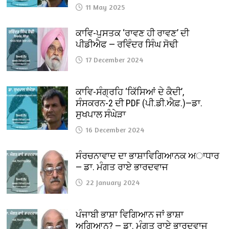
11 May 2025
ਕਾਵਿ-ਪੁਸਤਕ ‘ਰਾਵਣ ਹੀ ਰਾਵਣ’ ਦੀ
ਪੀਡੀਐਫ — ਰਵਿੰਦਰ ਸਿੰਘ ਸੋਢੀ
17 December 2024
ਕਾਵਿ-ਸੰਗ੍ਰਹਿ ‘ਕਿੱਸਿਆਂ ਦੇ ਕੈਦੀ’,
ਸੰਸਕਰਨ-2 ਦੀ PDF (ਪੀ.ਡੀ.ਐਫ਼.)—ਡਾ.
ਸੁਖਪਾਲ ਸੰਘੇੜਾ
16 December 2024
ਸੰਰਚਨਾਵਾਦ ਦਾ ਭਾਸ਼ਾਵਿਗਿਆਨਕ ਅਾਧਾਰ
— ਡਾ. ਮੰਗਤ ਰਾਏ ਭਾਰਦਵਾਜ
22 January 2024
ਪੰਜਾਬੀ ਭਾਸ਼ਾ ਵਿਗਿਆਨ ਜਾਂ ਭਾਸ਼ਾ
ਅਗਿਆਨ? — ਡਾ. ਮੰਗਤ ਰਾਏ ਭਾਰਦਵਾਜ