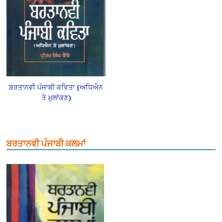
ਬਰਤਾਨਵੀ ਪੰਜਾਬੀ ਕਵਿਤਾ (ਅਧਿਐਨ
ਤੇ ਮੁਲਾਂਕਣ)
ਬਰਤਾਨਵੀ ਪੰਜਾਬੀ ਕਲਮਾਂ