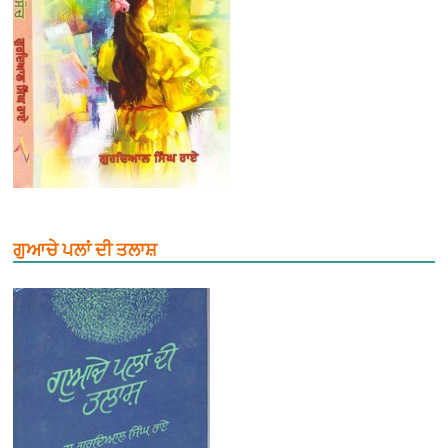
ਗੁਆਚੇ ਪਲਾਂ ਦੀ ਤਲਾਸ਼