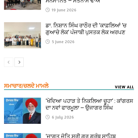
ਸਨਮਾਨਿਤ — ਸਤਨਾਮ ਢਾਅ
19 June 2026
ਡਾ. ਨਿਸ਼ਾਨ ਸਿੰਘ ਰਾਠੌਰ ਦੀ ‘ਕਾਫ਼ਲਿਆਂ ’ਚ
ਗੁਆਚੇ ਲੋਕ’ ਪੰਜਾਬੀ ਪੁਸਤਕ ਲੋਕ ਅਰਪਣ
5 June 2026
ਸਮਾਚਾਰ/ਚਲਦੇ ਮਾਮਲੇ
VIEW ALL
‘ਖੋਦਿਆ ਪਹਾੜ ਤੇ ਨਿਕਲਿਆ ਚੂਹਾ’ : ਕਾਂਗਰਸ
ਦਾ ਨਵਾਂ ਫਾਰਮੂਲਾ — ਉਜਾਗਰ ਸਿੰਘ
6 July 2026
‘ਜਾਗਤ ਜੋਤਿ ਸ੍ਰੀ ਗੁਰੂ ਗ੍ਰੰਥ ਸਾਹਿਬ