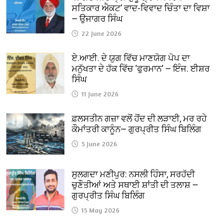
ਸਤਿਕਾਰ ਐਕਟ’ ਵਾਦ-ਵਿਵਾਦ ਚਿੰਤਾ ਦਾ ਵਿਸ਼ਾ
— ਉਜਾਗਰ ਸਿੰਘ
22 June 2026
ਏ.ਆਈ. ਦੇ ਯੁਗ ਵਿੱਚ ਮਾਣਯੋਗ ਪੋਪ ਦਾ
ਮਨੁੱਖਤਾ ਦੇ ਹੱਕ ਵਿੱਚ ‘ਫੁਰਮਾਨ’ — ਇੰਜ. ਈਸ਼ਰ
ਸਿੰਘ
11 June 2026
ਫ਼ਲਸਤੀਨ ਗਜ਼ਾ ਵਲੋਂ ਹੋਂਦ ਦੀ ਲੜਾਈ, ਮਰ ਰਹੇ
ਕੌਮਾਂਤਰੀ ਕਾਨੂੰਨ— ਗੁਰਪ੍ਰੀਤ ਸਿੰਘ ਬਿਲਿੰਗ
5 June 2026
ਸੁਲਗਦਾ ਮਣੀਪੁਰ: ਨਸਲੀ ਹਿੰਸਾ, ਸਰਹੱਦੀ
ਚੁਣੌਤੀਆਂ ਅਤੇ ਸਥਾਈ ਸ਼ਾਂਤੀ ਦੀ ਤਲਾਸ਼ —
ਗੁਰਪ੍ਰੀਤ ਸਿੰਘ ਬਿਲਿੰਗ
15 May 2026