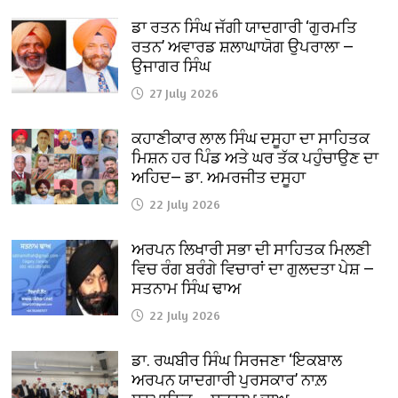
ਡਾ ਰਤਨ ਸਿੰਘ ਜੱਗੀ ਯਾਦਗਾਰੀ ‘ਗੁਰਮਤਿ
ਰਤਨ’ ਅਵਾਰਡ ਸ਼ਲਾਘਾਯੋਗ ਉਪਰਾਲਾ —
ਉਜਾਗਰ ਸਿੰਘ
27 July 2026
ਕਹਾਣੀਕਾਰ ਲਾਲ ਸਿੰਘ ਦਸੂਹਾ ਦਾ ਸਾਹਿਤਕ
ਮਿਸ਼ਨ ਹਰ ਪਿੰਡ ਅਤੇ ਘਰ ਤੱਕ ਪਹੁੰਚਾਉਣ ਦਾ
ਅਹਿਦ— ਡਾ. ਅਮਰਜੀਤ ਦਸੂਹਾ
22 July 2026
ਅਰਪਨ ਲਿਖਾਰੀ ਸਭਾ ਦੀ ਸਾਹਿਤਕ ਮਿਲਣੀ
ਵਿਚ ਰੰਗ ਬਰੰਗੇ ਵਿਚਾਰਾਂ ਦਾ ਗੁਲਦਤਾ ਪੇਸ਼ —
ਸਤਨਾਮ ਸਿੰਘ ਢਾਅ
22 July 2026
ਡਾ. ਰਘਬੀਰ ਸਿੰਘ ਸਿਰਜਣਾ ‘ਇਕਬਾਲ
ਅਰਪਨ ਯਾਦਗਾਰੀ ਪੁਰਸਕਾਰ’ ਨਾਲ਼