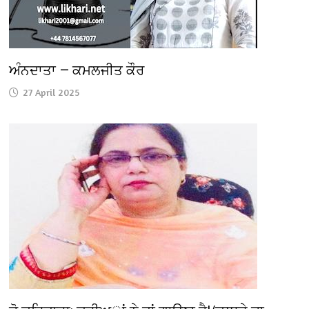
ਅੰਨਦਾਤਾ — ਕਮਲਜੀਤ ਕੌਰ
27 April 2025