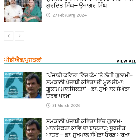
ਗੁਰਦਿਤ ਸਿੰਘ— ਉਜਾਗਰ ਸਿੰਘ
27 February 2024
ਪੀਡੀਐਫ/ਪੁਸਤਕਾਂ
VIEW ALL
“ਪੰਜਾਬੀ ਕਵਿਤਾ ਵਿੱਚ ਕੰਮ ‘ਤੇ ਲੱਗੀ ਗ਼ੁਲਾਮੀ–
ਸਮਕਾਲੀ ਪੰਜਾਬੀ ਕਵਿਤਾ ਦੀ ਮੂਲ ਸੀਮਾ:
ਗ਼ੁਲਾਮ ਮਾਨਸਿਕਤਾ”— ਡਾ. ਸੁਖਪਾਲ ਸੰਘੇੜਾ
ਓਰਫ਼ ਪਰਖ਼ਾ
31 March 2026
ਸਮਕਾਲੀ ਪੰਜਾਬੀ ਕਵਿਤਾ ਵਿੱਚ ਗ਼ੁਲਾਮ-
ਮਾਨਸਿਕਤਾ ਕਾਵਿ ਦਾ ਬਾਦਸ਼ਾਹ: ਸੁਰਜੀਤ
ਪਾਤਰ — ਡਾ. ਸੁਖਪਾਲ ਸੰਘੇੜਾ ਓਰਫ਼ ਪਰਖ਼ਾ