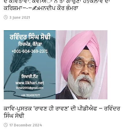
ਦੋ ਕਵਿਤਾਵਾ: ਕਵੀਅਾਂ ਨੇ ਤਾਂ ਗਾਉਣਾ ਹੈ!/ਕਲਾਵੇ ਦਾ
ਕਰਿਸ਼ਮਾ—-—✍️ਮਨਦੀਪ ਕੌਰ ਭੰਮਰਾ
3 June 2021
ਕਾਵਿ-ਪੁਸਤਕ ‘ਰਾਵਣ ਹੀ ਰਾਵਣ’ ਦੀ ਪੀਡੀਐਫ — ਰਵਿੰਦਰ
ਸਿੰਘ ਸੋਢੀ
17 December 2024