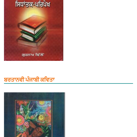
ਬਰਤਾਨਵੀ ਪੰਜਾਬੀ ਕਵਿਤਾ