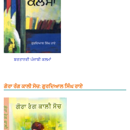
ਬਰਤਾਨਵੀ ਪੰਜਾਬੀ ਕਲਮਾਂ
ਗੋਰਾ ਰੰਗ ਕਾਲੀ ਸੋਚ: ਗੁਰਦਿਆਲ ਸਿੰਘ ਰਾਏ