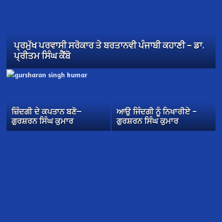
ਪ੍ਰਮੁੱਖ ਪਰਵਾਸੀ ਸਰੋਕਾਰ ਤੇ ਬਰਤਾਨਵੀ ਪੰਜਾਬੀ ਕਹਾਣੀ – ਡਾ.
ਪ੍ਰੀਤਮ ਸਿੰਘ ਕੈਂਬੋ
ਜ਼ਿੰਦਗੀ ਦੇ ਕਪਤਾਨ ਬਣੋ—
ਆਉ ਜਿੰਦਗੀ ਨੂੰ ਨਿਖਾਰੀਏ –
ਗੁਰਸ਼ਰਨ ਸਿੰਘ ਕੁਮਾਰ
ਗੁਰਸ਼ਰਨ ਸਿੰਘ ਕੁਮਾਰ