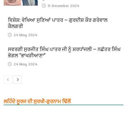
11 December 2024
ਵਿਸ਼ੇਸ਼: ਵੇਖਿਆ ਸੁਣਿਆਂ ਪਾਤਰ — ਗੁਰਦੀਸ਼ ਕੌਰ ਗਰੇਵਾਲ
ਕੈਲਗਰੀ
24 May 2024
ਸਵਰਗੀ ਸੁਰਜੀਤ ਸਿੰਘ ਪਾਤਰ ਜੀ ਨੂੰ ਸ਼ਰਧਾਂਜਲੀ — ਨਛੱਤਰ ਸਿੰਘ
ਭੋਗਲ “ਭਾਖੜੀਆਣਾ”
24 May 2024
ਲਹਿੰਦੇ ਸੂਰਜ ਦੀ ਸੁਰਖੀ-ਗੁਰਨਾਮ ਢਿੱਲੋਂ