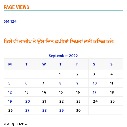
PAGE VIEWS
561,124
ਕਿਸੇ ਵੀ ਤਾਰੀਖ ਤੇ ਉਸ ਦਿਨ ਛਪੀਆਂ ਲਿਖਤਾਂ ਲਈ ਕਲਿਕ ਕਰੋ:
September 2022
M
T
W
T
F
S
S
1
2
3
4
5
6
7
8
9
10
11
12
13
14
15
16
17
18
19
20
21
22
23
24
25
26
27
28
29
30
« Aug
Oct »