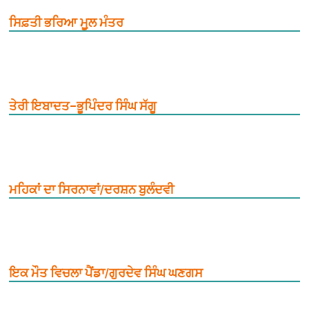
ਸਿਫ਼ਤੀ ਭਰਿਆ ਮੂ਼ਲ ਮੰਤਰ
ਤੇਰੀ ਇਬਾਦਤ–ਭੂਪਿੰਦਰ ਸਿੰਘ ਸੱਗੂ
ਮਹਿਕਾਂ ਦਾ ਸਿਰਨਾਵਾਂ/ਦਰਸ਼ਨ ਬੁਲੰਦਵੀ
ਇਕ ਮੌਤ ਵਿਚਲਾ ਪੈਂਡਾ/ਗੁਰਦੇਵ ਸਿੰਘ ਘਣਗਸ