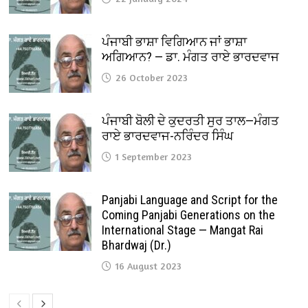
ਪੰਜਾਬੀ ਭਾਸ਼ਾ ਵਿਗਿਆਨ ਜਾਂ ਭਾਸ਼ਾ
ਅਗਿਆਨ? — ਡਾ. ਮੰਗਤ ਰਾਏ ਭਾਰਦਵਾਜ
26 October 2023
ਪੰਜਾਬੀ ਬੋਲੀ ਦੇ ਕੁਦਰਤੀ ਸੁਰ ਤਾਲ—ਮੰਗਤ
ਰਾਏ ਭਾਰਦਵਾਜ-ਨਰਿੰਦਰ ਸਿੰਘ
1 September 2023
Panjabi Language and Script for the
Coming Panjabi Generations on the
International Stage — Mangat Rai
Bhardwaj (Dr.)
16 August 2023