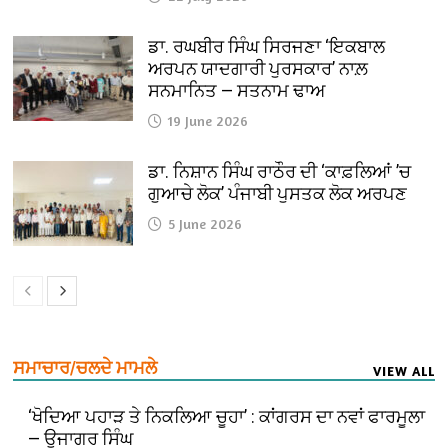
ਡਾ. ਰਘਬੀਰ ਸਿੰਘ ਸਿਰਜਣਾ ‘ਇਕਬਾਲ
ਅਰਪਨ ਯਾਦਗਾਰੀ ਪੁਰਸਕਾਰ’ ਨਾਲ਼
ਸਨਮਾਨਿਤ — ਸਤਨਾਮ ਢਾਅ
19 June 2026
ਡਾ. ਨਿਸ਼ਾਨ ਸਿੰਘ ਰਾਠੌਰ ਦੀ ‘ਕਾਫ਼ਲਿਆਂ ’ਚ
ਗੁਆਚੇ ਲੋਕ’ ਪੰਜਾਬੀ ਪੁਸਤਕ ਲੋਕ ਅਰਪਣ
5 June 2026
ਸਮਾਚਾਰ/ਚਲਦੇ ਮਾਮਲੇ
VIEW ALL
‘ਖੋਦਿਆ ਪਹਾੜ ਤੇ ਨਿਕਲਿਆ ਚੂਹਾ’ : ਕਾਂਗਰਸ ਦਾ ਨਵਾਂ ਫਾਰਮੂਲਾ
— ਉਜਾਗਰ ਸਿੰਘ