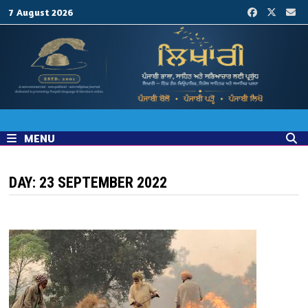
Skip
7 August 2026
to
content
MENU
DAY:
23 SEPTEMBER 2022