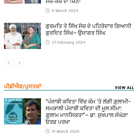
ਸੱਚ-ਕੱਚ ਦਾ ਚਿੱਠਾ
6 March 2024
ਗੁਰਮਤਿ ਤੇ ਸਿੱਖ ਸੋਚ ਦੇ ਪਹਿਰੇਦਾਰ ਗਿਆਨੀ
ਗੁਰਦਿਤ ਸਿੰਘ— ਉਜਾਗਰ ਸਿੰਘ
27 February 2024
ਪੀਡੀਐਫ/ਪੁਸਤਕਾਂ
VIEW ALL
“ਪੰਜਾਬੀ ਕਵਿਤਾ ਵਿੱਚ ਕੰਮ ‘ਤੇ ਲੱਗੀ ਗ਼ੁਲਾਮੀ–
ਸਮਕਾਲੀ ਪੰਜਾਬੀ ਕਵਿਤਾ ਦੀ ਮੂਲ ਸੀਮਾ:
ਗ਼ੁਲਾਮ ਮਾਨਸਿਕਤਾ”— ਡਾ. ਸੁਖਪਾਲ ਸੰਘੇੜਾ
ਓਰਫ਼ ਪਰਖ਼ਾ
31 March 2026