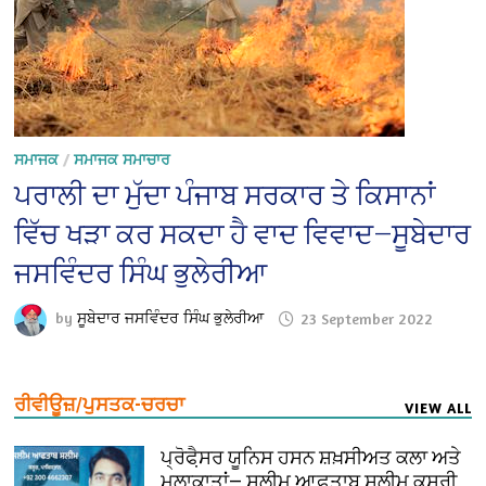
ਸਮਾਜਕ
/
ਸਮਾਜਕ ਸਮਾਚਾਰ
ਪਰਾਲੀ ਦਾ ਮੁੱਦਾ ਪੰਜਾਬ ਸਰਕਾਰ ਤੇ ਕਿਸਾਨਾਂ
ਵਿੱਚ ਖੜਾ ਕਰ ਸਕਦਾ ਹੈ ਵਾਦ ਵਿਵਾਦ—ਸੂਬੇਦਾਰ
ਜਸਵਿੰਦਰ ਸਿੰਘ ਭੁਲੇਰੀਆ
by
ਸੂਬੇਦਾਰ ਜਸਵਿੰਦਰ ਸਿੰਘ ਭੁਲੇਰੀਆ
23 September 2022
ਰੀਵੀਊਜ਼/ਪੁਸਤਕ-ਚਰਚਾ
VIEW ALL
ਪ੍ਰੋਫੈ਼ਸਰ ਯੂਨਿਸ ਹਸਨ ਸ਼ਖ਼ਸੀਅਤ ਕਲਾ ਅਤੇ
ਮੁਲਾਕਾਤਾਂ— ਸਲੀਮ ਆਫ਼ਤਾਬ ਸਲੀਮ ਕਸੂਰੀ