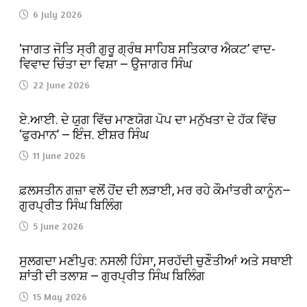
6 July 2026
‘ਜਾਗਤ ਜੋਤਿ ਸ੍ਰੀ ਗੁਰੂ ਗ੍ਰੰਥ ਸਾਹਿਬ ਸਤਿਕਾਰ ਐਕਟ’ ਵਾਦ-
ਵਿਵਾਦ ਚਿੰਤਾ ਦਾ ਵਿਸ਼ਾ — ਉਜਾਗਰ ਸਿੰਘ
22 June 2026
ਏ.ਆਈ. ਦੇ ਯੁਗ ਵਿੱਚ ਮਾਣਯੋਗ ਪੋਪ ਦਾ ਮਨੁੱਖਤਾ ਦੇ ਹੱਕ ਵਿੱਚ
‘ਫੁਰਮਾਨ’ — ਇੰਜ. ਈਸ਼ਰ ਸਿੰਘ
11 June 2026
ਫ਼ਲਸਤੀਨ ਗਜ਼ਾ ਵਲੋਂ ਹੋਂਦ ਦੀ ਲੜਾਈ, ਮਰ ਰਹੇ ਕੌਮਾਂਤਰੀ ਕਾਨੂੰਨ—
ਗੁਰਪ੍ਰੀਤ ਸਿੰਘ ਬਿਲਿੰਗ
5 June 2026
ਸੁਲਗਦਾ ਮਣੀਪੁਰ: ਨਸਲੀ ਹਿੰਸਾ, ਸਰਹੱਦੀ ਚੁਣੌਤੀਆਂ ਅਤੇ ਸਥਾਈ
ਸ਼ਾਂਤੀ ਦੀ ਤਲਾਸ਼ — ਗੁਰਪ੍ਰੀਤ ਸਿੰਘ ਬਿਲਿੰਗ
15 May 2026