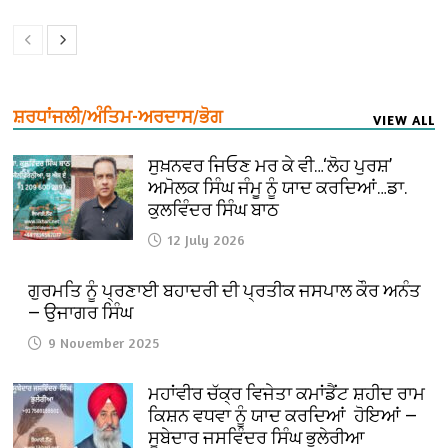
ਸ਼ਰਧਾਂਜਲੀ/ਅੰਤਿਮ-ਅਰਦਾਸ/ਭੋਗ
VIEW ALL
ਸੁਖ਼ਨਵਰ ਜਿਓਣ ਮਰ ਕੇ ਵੀ…‘ਲੋਹ ਪੁਰਸ਼’
ਅਮੋਲਕ ਸਿੰਘ ਜੰਮੂ ਨੂੰ ਯਾਦ ਕਰਦਿਆਂ…ਡਾ.
ਕੁਲਵਿੰਦਰ ਸਿੰਘ ਬਾਠ
12 July 2026
ਗੁਰਮਤਿ ਨੂੰ ਪ੍ਰਣਾਈ ਬਹਾਦਰੀ ਦੀ ਪ੍ਰਤੀਕ ਜਸਪਾਲ ਕੌਰ ਅਨੰਤ
— ਉਜਾਗਰ ਸਿੰਘ
9 November 2025
ਮਹਾਂਵੀਰ ਚੱਕ੍ਰ ਵਿਜੇਤਾ ਕਮਾਂਡੈਂਟ ਸ਼ਹੀਦ ਰਾਮ
ਕਿਸ਼ਨ ਵਧਵਾ ਨੂੰ ਯਾਦ ਕਰਦਿਆਂ ਹੋਇਆਂ —
ਸੂਬੇਦਾਰ ਜਸਵਿੰਦਰ ਸਿੰਘ ਭੁਲੇਰੀਆ