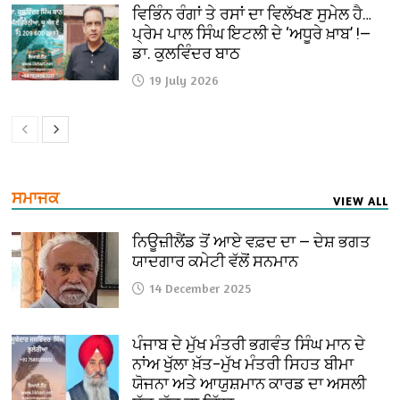
ਵਿਭਿੰਨ ਰੰਗਾਂ ਤੇ ਰਸਾਂ ਦਾ ਵਿਲੱਖਣ ਸੁਮੇਲ ਹੈ…
ਪ੍ਰੇਮ ਪਾਲ ਸਿੰਘ ਇਟਲੀ ਦੇ ‘ਅਧੂਰੇ ਖ਼ਾਬ’ !—
ਡਾ. ਕੁਲਵਿੰਦਰ ਬਾਠ
19 July 2026
ਸਮਾਜਕ
VIEW ALL
ਨਿਊਜ਼ੀਲੈਂਡ ਤੋਂ ਆਏ ਵਫ਼ਦ ਦਾ — ਦੇਸ਼ ਭਗਤ
ਯਾਦਗਾਰ ਕਮੇਟੀ ਵੱਲੋਂ ਸਨਮਾਨ
14 December 2025
ਪੰਜਾਬ ਦੇ ਮੁੱਖ ਮੰਤਰੀ ਭਗਵੰਤ ਸਿੰਘ ਮਾਨ ਦੇ
ਨਾਂਅ ਖੁੱਲਾ ਖ਼ੱਤ–ਮੁੱਖ ਮੰਤਰੀ ਸਿਹਤ ਬੀਮਾ
ਯੋਜਨਾ ਅਤੇ ਆਯੁਸ਼ਮਾਨ ਕਾਰਡ ਦਾ ਅਸਲੀ