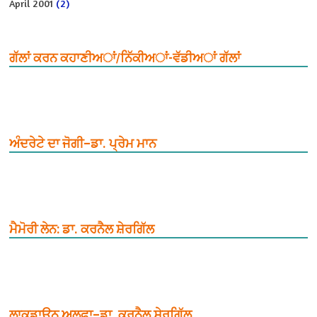
April 2001
(2)
ਗੱਲਾਂ ਕਰਨ ਕਹਾਣੀਅਾਂ/ਨਿੱਕੀਅਾਂ-ਵੱਡੀਅਾਂ ਗੱਲਾਂ
ਅੰਦਰੇਟੇ ਦਾ ਜੋਗੀ–ਡਾ. ਪ੍ਰੇਮ ਮਾਨ
ਮੈਮੋਰੀ ਲੇਨ: ਡਾ. ਕਰਨੈਲ ਸ਼ੇਰਗਿੱਲ
ਲਾਕਡਾਊਨ ਅਲਫਾ–ਡਾ. ਕਰਨੈਲ ਸ਼ੇਰਗਿੱਲ