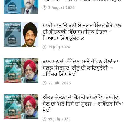
3 August 2026
ਸਾਡੀ ਜਾਨ ‘ਤੇ ਬਣੀ ਏ – ਗੁਰਮਿੰਦਰ ਕੈਂਡੋਵਾਲ
ਦੀ ਗੀਤਕਾਰੀ ਵਿੱਚ ਸਮਾਜਿਕ ਚੇਤਨਾ —
ਪਿਆਰਾ ਸਿੰਘ ਕੁੱਦੋਵਾਲ
31 July 2026
ਬਾਲ-ਮਨ ਦੀ ਸੰਵੇਦਨਾ ਅਤੇ ਜੀਵਨ-ਮੁੱਲਾਂ ਦਾ
ਸਫ਼ਲ ਸਿਰਜਣ ‘ਟੀਨੂ ਦੀ ਲਾਇਬ੍ਰੇਰੀ’ —
ਰਵਿੰਦਰ ਸਿੰਘ ਸੋਢੀ
27 July 2026
ਅੰਤਰ-ਚੇਤਨਾ ਦੀ ਰੌਸ਼ਨੀ ਦਾ ਕਾਵਿ : ਰਾਜੀਵ
ਸੇਠ ਦਾ ‘ਮੇਰੇ ਹਿੱਸੇ ਦਾ ਸੂਰਜ’ — ਰਵਿੰਦਰ ਸਿੰਘ
ਸੋਢੀ
19 July 2026