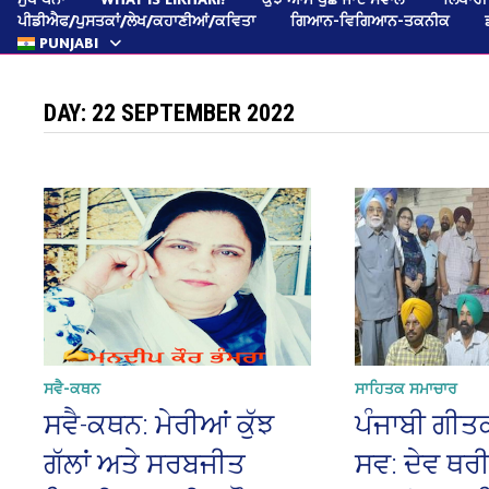
ਪੀਡੀਐਫ/ਪੁਸਤਕਾਂ/ਲੇਖ/ਕਹਾਣੀਆਂ/ਕਵਿਤਾ
ਗਿਆਨ-ਵਿਗਿਆਨ-ਤਕਨੀਕ
PUNJABI
DAY:
22 SEPTEMBER 2022
ਸਵੈ-ਕਥਨ
ਸਾਹਿਤਕ ਸਮਾਚਾਰ
ਸਵੈ-ਕਥਨ: ਮੇਰੀਆਂ ਕੁੱਝ
ਪੰਜਾਬੀ ਗੀਤਕ
ਗੱਲਾਂ ਅਤੇ ਸਰਬਜੀਤ
ਸਵ: ਦੇਵ ਥਰੀਕ