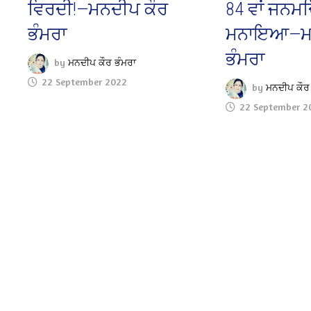
ਵਿਰਦੀ!—ਮਨਦੀਪ ਕੌਰ
84 ਵਾਂ ਜਨਮ
ਭੰਮਰਾ
ਮਨਾਇਆ—ਮਨ
ਭੰਮਰਾ
by
ਮਨਦੀਪ ਕੌਰ ਭੰਮਰਾ
22 September 2022
by
ਮਨਦੀਪ ਕੌਰ
22 September 2