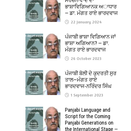
ਸੰਰਚਨਾਵਾਦ ਦਾ
ਭਾਸ਼ਾਵਿਗਿਆਨਕ ਅਾਧਾਰ
— ਡਾ. ਮੰਗਤ ਰਾਏ ਭਾਰਦਵਾਜ
22 January 2024
ਪੰਜਾਬੀ ਭਾਸ਼ਾ ਵਿਗਿਆਨ ਜਾਂ
ਭਾਸ਼ਾ ਅਗਿਆਨ? — ਡਾ.
ਮੰਗਤ ਰਾਏ ਭਾਰਦਵਾਜ
26 October 2023
ਪੰਜਾਬੀ ਬੋਲੀ ਦੇ ਕੁਦਰਤੀ ਸੁਰ
ਤਾਲ—ਮੰਗਤ ਰਾਏ
ਭਾਰਦਵਾਜ-ਨਰਿੰਦਰ ਸਿੰਘ
1 September 2023
Panjabi Language and
Script for the Coming
Panjabi Generations on
the International Stage —