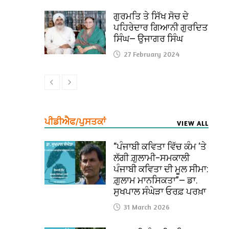
ਗੁਰਮਤਿ ਤੇ ਸਿੱਖ ਸੋਚ ਦੇ
ਪਹਿਰੇਦਾਰ ਗਿਆਨੀ ਗੁਰਦਿਤ
ਸਿੰਘ— ਉਜਾਗਰ ਸਿੰਘ
27 February 2024
ਪੀਡੀਐਫ/ਪੁਸਤਕਾਂ
VIEW ALL
“ਪੰਜਾਬੀ ਕਵਿਤਾ ਵਿੱਚ ਕੰਮ ‘ਤੇ
ਲੱਗੀ ਗ਼ੁਲਾਮੀ–ਸਮਕਾਲੀ
ਪੰਜਾਬੀ ਕਵਿਤਾ ਦੀ ਮੂਲ ਸੀਮਾ:
ਗ਼ੁਲਾਮ ਮਾਨਸਿਕਤਾ”— ਡਾ.
ਸੁਖਪਾਲ ਸੰਘੇੜਾ ਓਰਫ਼ ਪਰਖ਼ਾ
31 March 2026