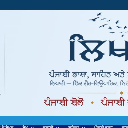
’ ਦੇ ਲੇਖਕ
ਲੇਖ
ਕਹਾਣੀ
ਕਵਿਤਾ
ਪੰਜਾਬੀ ਭਾਸ਼ਾ
ਨਾ