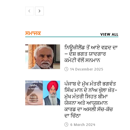
ਸਮਾਜਕ
VIEW ALL
ਨਿਊਜ਼ੀਲੈਂਡ ਤੋਂ ਆਏ ਵਫ਼ਦ ਦਾ
— ਦੇਸ਼ ਭਗਤ ਯਾਦਗਾਰ
ਕਮੇਟੀ ਵੱਲੋਂ ਸਨਮਾਨ
14 December 2025
ਪੰਜਾਬ ਦੇ ਮੁੱਖ ਮੰਤਰੀ ਭਗਵੰਤ
ਸਿੰਘ ਮਾਨ ਦੇ ਨਾਂਅ ਖੁੱਲਾ ਖ਼ੱਤ–
ਮੁੱਖ ਮੰਤਰੀ ਸਿਹਤ ਬੀਮਾ
ਯੋਜਨਾ ਅਤੇ ਆਯੁਸ਼ਮਾਨ
ਕਾਰਡ ਦਾ ਅਸਲੀ ਸੱਚ-ਕੱਚ
ਦਾ ਚਿੱਠਾ
6 March 2024