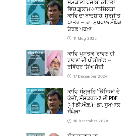
ਸਮਕਾਲੀ ਪੰਜਾਬੀ ਕਵਿਤਾ
ਵਿੱਚ ਗ਼ੁਲਾਮ-ਮਾਨਸਿਕਤਾ
ਕਾਵਿ ਦਾ ਬਾਦਸ਼ਾਹ: ਸੁਰਜੀਤ
ਪਾਤਰ — ਡਾ. ਸੁਖਪਾਲ ਸੰਘੇੜਾ
ਓਰਫ਼ ਪਰਖ਼ਾ
11 May 2025
ਕਾਵਿ-ਪੁਸਤਕ ‘ਰਾਵਣ ਹੀ
ਰਾਵਣ’ ਦੀ ਪੀਡੀਐਫ —
ਰਵਿੰਦਰ ਸਿੰਘ ਸੋਢੀ
17 December 2024
ਕਾਵਿ-ਸੰਗ੍ਰਹਿ ‘ਕਿੱਸਿਆਂ ਦੇ
ਕੈਦੀ’, ਸੰਸਕਰਨ-2 ਦੀ PDF
(ਪੀ.ਡੀ.ਐਫ਼.)—ਡਾ. ਸੁਖਪਾਲ
ਸੰਘੇੜਾ
16 December 2024