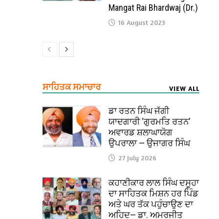
Mangat Rai Bhardwaj (Dr.)
16 August 2023
ਸਾਹਿਤਕ ਸਮਾਚਾਰ
VIEW ALL
ਡਾ ਰਤਨ ਸਿੰਘ ਜੱਗੀ
ਯਾਦਗਾਰੀ ‘ਗੁਰਮਤਿ ਰਤਨ’
ਅਵਾਰਡ ਸ਼ਲਾਘਾਯੋਗ
ਉਪਰਾਲਾ — ਉਜਾਗਰ ਸਿੰਘ
27 July 2026
ਕਹਾਣੀਕਾਰ ਲਾਲ ਸਿੰਘ ਦਸੂਹਾ
ਦਾ ਸਾਹਿਤਕ ਮਿਸ਼ਨ ਹਰ ਪਿੰਡ
ਅਤੇ ਘਰ ਤੱਕ ਪਹੁੰਚਾਉਣ ਦਾ
ਅਹਿਦ— ਡਾ. ਅਮਰਜੀਤ