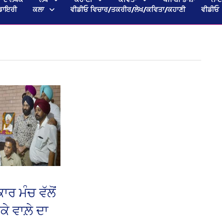
ਡਾਇਰੀ
ਕਲਾ
ਵੀਡੀਓ ਵਿਚਾਰ/ਤਕਰੀਰ/ਲੇਖ/ਕਵਿਤਾ/ਕਹਾਣੀ
ਵੀਡੀਓ
ਾਰ ਮੰਚ ਵੱਲੋਂ
ੇ ਵਾਲ਼ੇ ਦਾ