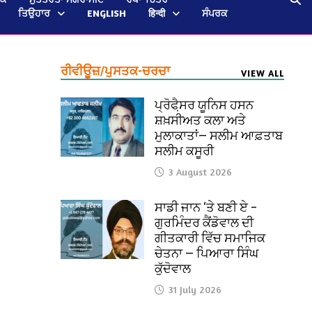
ਤਿਉਹਾਰ
ENGLISH
हिन्दी
ਸੰਪਰਕ
ਰੀਵੀਊਜ਼/ਪੁਸਤਕ-ਚਰਚਾ
VIEW ALL
ਪ੍ਰੋਫੈ਼ਸਰ ਯੂਨਿਸ ਹਸਨ
ਸ਼ਖ਼ਸੀਅਤ ਕਲਾ ਅਤੇ
ਮੁਲਾਕਾਤਾਂ— ਸਲੀਮ ਆਫ਼ਤਾਬ
ਸਲੀਮ ਕਸੂਰੀ
3 August 2026
ਸਾਡੀ ਜਾਨ ‘ਤੇ ਬਣੀ ਏ –
ਗੁਰਮਿੰਦਰ ਕੈਂਡੋਵਾਲ ਦੀ
ਗੀਤਕਾਰੀ ਵਿੱਚ ਸਮਾਜਿਕ
ਚੇਤਨਾ — ਪਿਆਰਾ ਸਿੰਘ
ਕੁੱਦੋਵਾਲ
31 July 2026