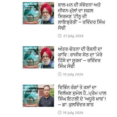
ਬਾਲ-ਮਨ ਦੀ ਸੰਵੇਦਨਾ ਅਤੇ
ਜੀਵਨ-ਮੁੱਲਾਂ ਦਾ ਸਫ਼ਲ
ਸਿਰਜਣ ‘ਟੀਨੂ ਦੀ
ਲਾਇਬ੍ਰੇਰੀ’ — ਰਵਿੰਦਰ ਸਿੰਘ
ਸੋਢੀ
27 July 2026
ਅੰਤਰ-ਚੇਤਨਾ ਦੀ ਰੌਸ਼ਨੀ ਦਾ
ਕਾਵਿ : ਰਾਜੀਵ ਸੇਠ ਦਾ ‘ਮੇਰੇ
ਹਿੱਸੇ ਦਾ ਸੂਰਜ’ — ਰਵਿੰਦਰ
ਸਿੰਘ ਸੋਢੀ
19 July 2026
ਵਿਭਿੰਨ ਰੰਗਾਂ ਤੇ ਰਸਾਂ ਦਾ
ਵਿਲੱਖਣ ਸੁਮੇਲ ਹੈ…ਪ੍ਰੇਮ ਪਾਲ
ਸਿੰਘ ਇਟਲੀ ਦੇ ‘ਅਧੂਰੇ ਖ਼ਾਬ’ !
— ਡਾ. ਕੁਲਵਿੰਦਰ ਬਾਠ
19 July 2026