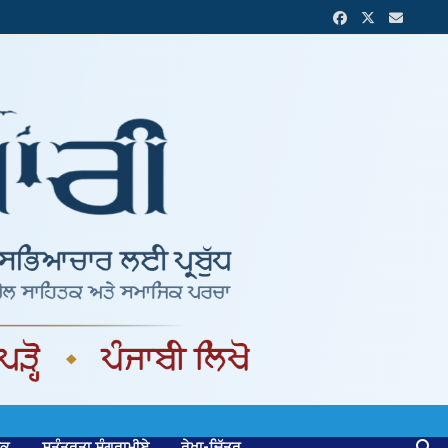
ਟਕ
ਸੁਤੰਤਰਤਾ ਸੰਗਰਾਮੀਏ
ਰੇਖਾ-ਚਿੱਤਰ