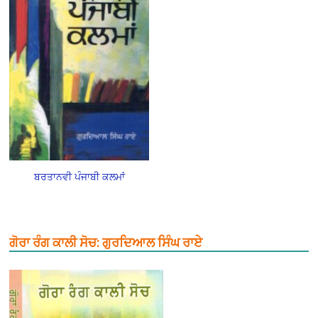
ਬਰਤਾਨਵੀ ਪੰਜਾਬੀ ਕਲਮਾਂ
ਗੋਰਾ ਰੰਗ ਕਾਲੀ ਸੋਚ: ਗੁਰਦਿਆਲ ਸਿੰਘ ਰਾਏ