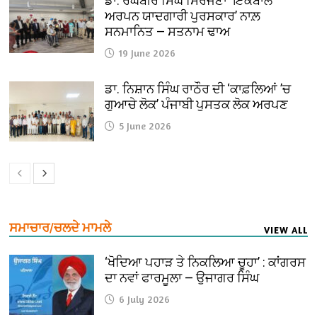
ਡਾ. ਰਘਬੀਰ ਸਿੰਘ ਸਿਰਜਣਾ ‘ਇਕਬਾਲ
ਅਰਪਨ ਯਾਦਗਾਰੀ ਪੁਰਸਕਾਰ’ ਨਾਲ਼
ਸਨਮਾਨਿਤ — ਸਤਨਾਮ ਢਾਅ
19 June 2026
ਡਾ. ਨਿਸ਼ਾਨ ਸਿੰਘ ਰਾਠੌਰ ਦੀ ‘ਕਾਫ਼ਲਿਆਂ ’ਚ
ਗੁਆਚੇ ਲੋਕ’ ਪੰਜਾਬੀ ਪੁਸਤਕ ਲੋਕ ਅਰਪਣ
5 June 2026
ਸਮਾਚਾਰ/ਚਲਦੇ ਮਾਮਲੇ
VIEW ALL
‘ਖੋਦਿਆ ਪਹਾੜ ਤੇ ਨਿਕਲਿਆ ਚੂਹਾ’ : ਕਾਂਗਰਸ
ਦਾ ਨਵਾਂ ਫਾਰਮੂਲਾ — ਉਜਾਗਰ ਸਿੰਘ
6 July 2026