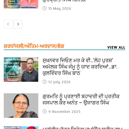
15 May 2026
ਸ਼ਰਧਾਂਜਲੀ/ਅੰਤਿਮ-ਅਰਦਾਸ/ਭੋਗ
VIEW ALL
ਸੁਖ਼ਨਵਰ ਜਿਓਣ ਮਰ ਕੇ ਵੀ…‘ਲੋਹ ਪੁਰਸ਼’
ਅਮੋਲਕ ਸਿੰਘ ਜੰਮੂ ਨੂੰ ਯਾਦ ਕਰਦਿਆਂ…ਡਾ.
ਕੁਲਵਿੰਦਰ ਸਿੰਘ ਬਾਠ
12 July 2026
ਗੁਰਮਤਿ ਨੂੰ ਪ੍ਰਣਾਈ ਬਹਾਦਰੀ ਦੀ ਪ੍ਰਤੀਕ
ਜਸਪਾਲ ਕੌਰ ਅਨੰਤ — ਉਜਾਗਰ ਸਿੰਘ
9 November 2025