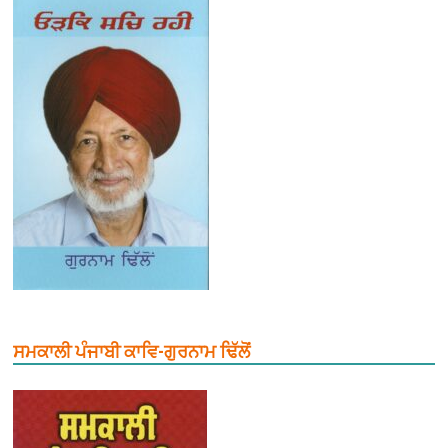
ਸਮਕਾਲੀ ਪੰਜਾਬੀ ਕਾਵਿ-ਗੁਰਨਾਮ ਢਿੱਲੋਂ