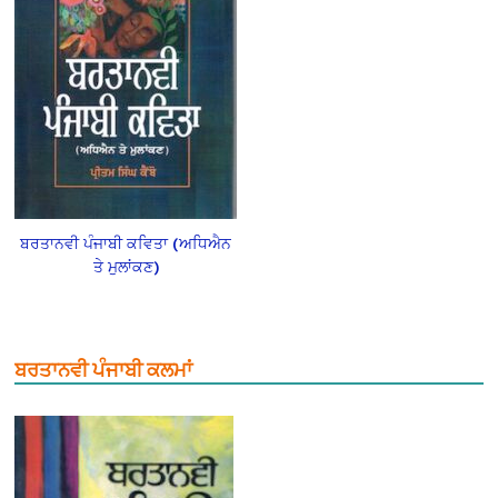
ਬਰਤਾਨਵੀ ਪੰਜਾਬੀ ਕਵਿਤਾ (ਅਧਿਐਨ
ਤੇ ਮੁਲਾਂਕਣ)
ਬਰਤਾਨਵੀ ਪੰਜਾਬੀ ਕਲਮਾਂ