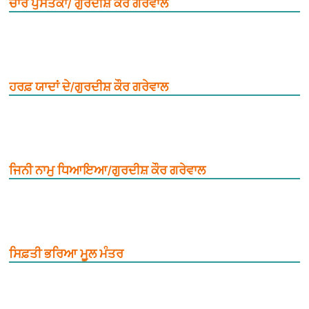
ਚਾਰ ਪੁਸਤਕਾਂ/ ਗੁਰਦੀਸ਼ ਕੌਰ ਗਰੇਵਾਲ
ਹਰਫ਼ ਯਾਦਾਂ ਦੇ/ਗੁਰਦੀਸ਼ ਕੌਰ ਗਰੇਵਾਲ
ਜਿਨੀ ਨਾਮੁ ਧਿਆਇਆ/ਗੁਰਦੀਸ਼ ਕੌਰ ਗਰੇਵਾਲ
ਸਿਫ਼ਤੀ ਭਰਿਆ ਮੂ਼ਲ ਮੰਤਰ