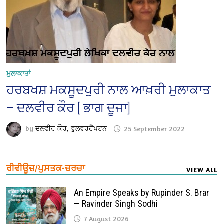
ਮੁਲਾਕਾਤਾਂ
ਹਰਬਖਸ਼ ਮਕਸੂਦਪੁਰੀ ਨਾਲ ਆਖ਼ਰੀ ਮੁਲਾਕਾਤ
– ਦਲਵੀਰ ਕੌਰ [ ਭਾਗ ਦੂਜਾ]
by
ਦਲਵੀਰ ਕੌਰ, ਵੁਲਵਰਹੈਂਪਟਨ
25 September 2022
ਰੀਵੀਊਜ਼/ਪੁਸਤਕ-ਚਰਚਾ
VIEW ALL
An Empire Speaks by Rupinder S. Brar
— Ravinder Singh Sodhi
7 August 2026