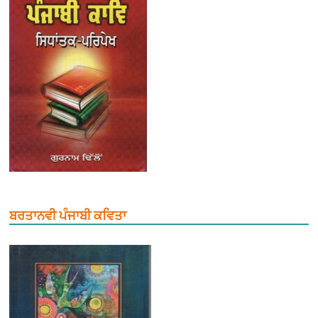
ਬਰਤਾਨਵੀ ਪੰਜਾਬੀ ਕਵਿਤਾ