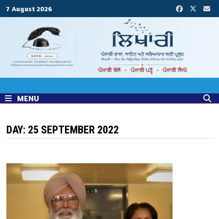
Skip
7 August 2026
to
content
MENU
DAY:
25 SEPTEMBER 2022