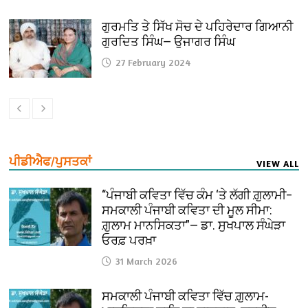
ਗੁਰਮਤਿ ਤੇ ਸਿੱਖ ਸੋਚ ਦੇ ਪਹਿਰੇਦਾਰ ਗਿਆਨੀ
ਗੁਰਦਿਤ ਸਿੰਘ— ਉਜਾਗਰ ਸਿੰਘ
27 February 2024
ਪੀਡੀਐਫ/ਪੁਸਤਕਾਂ
VIEW ALL
“ਪੰਜਾਬੀ ਕਵਿਤਾ ਵਿੱਚ ਕੰਮ ‘ਤੇ ਲੱਗੀ ਗ਼ੁਲਾਮੀ–
ਸਮਕਾਲੀ ਪੰਜਾਬੀ ਕਵਿਤਾ ਦੀ ਮੂਲ ਸੀਮਾ:
ਗ਼ੁਲਾਮ ਮਾਨਸਿਕਤਾ”— ਡਾ. ਸੁਖਪਾਲ ਸੰਘੇੜਾ
ਓਰਫ਼ ਪਰਖ਼ਾ
31 March 2026
ਸਮਕਾਲੀ ਪੰਜਾਬੀ ਕਵਿਤਾ ਵਿੱਚ ਗ਼ੁਲਾਮ-