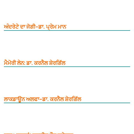
ਅੰਦਰੇਟੇ ਦਾ ਜੋਗੀ–ਡਾ. ਪ੍ਰੇਮ ਮਾਨ
ਮੈਮੋਰੀ ਲੇਨ: ਡਾ. ਕਰਨੈਲ ਸ਼ੇਰਗਿੱਲ
ਲਾਕਡਾਊਨ ਅਲਫਾ–ਡਾ. ਕਰਨੈਲ ਸ਼ੇਰਗਿੱਲ