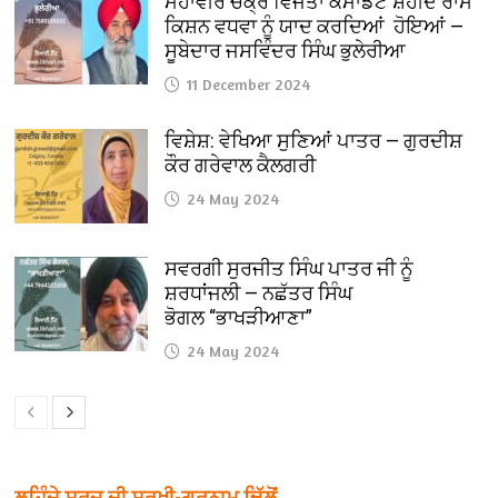
ਮਹਾਂਵੀਰ ਚੱਕ੍ਰ ਵਿਜੇਤਾ ਕਮਾਂਡੈਂਟ ਸ਼ਹੀਦ ਰਾਮ
ਕਿਸ਼ਨ ਵਧਵਾ ਨੂੰ ਯਾਦ ਕਰਦਿਆਂ ਹੋਇਆਂ —
ਸੂਬੇਦਾਰ ਜਸਵਿੰਦਰ ਸਿੰਘ ਭੁਲੇਰੀਆ
11 December 2024
ਵਿਸ਼ੇਸ਼: ਵੇਖਿਆ ਸੁਣਿਆਂ ਪਾਤਰ — ਗੁਰਦੀਸ਼
ਕੌਰ ਗਰੇਵਾਲ ਕੈਲਗਰੀ
24 May 2024
ਸਵਰਗੀ ਸੁਰਜੀਤ ਸਿੰਘ ਪਾਤਰ ਜੀ ਨੂੰ
ਸ਼ਰਧਾਂਜਲੀ — ਨਛੱਤਰ ਸਿੰਘ
ਭੋਗਲ “ਭਾਖੜੀਆਣਾ”
24 May 2024
ਲਹਿੰਦੇ ਸੂਰਜ ਦੀ ਸੁਰਖੀ-ਗੁਰਨਾਮ ਢਿੱਲੋਂ