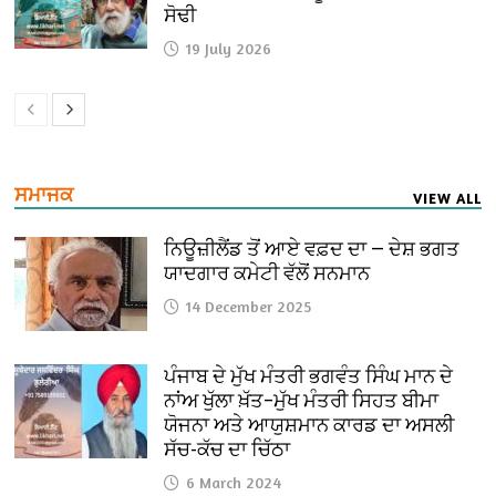
ਸੋਢੀ
19 July 2026
ਸਮਾਜਕ
VIEW ALL
ਨਿਊਜ਼ੀਲੈਂਡ ਤੋਂ ਆਏ ਵਫ਼ਦ ਦਾ — ਦੇਸ਼ ਭਗਤ
ਯਾਦਗਾਰ ਕਮੇਟੀ ਵੱਲੋਂ ਸਨਮਾਨ
14 December 2025
ਪੰਜਾਬ ਦੇ ਮੁੱਖ ਮੰਤਰੀ ਭਗਵੰਤ ਸਿੰਘ ਮਾਨ ਦੇ
ਨਾਂਅ ਖੁੱਲਾ ਖ਼ੱਤ–ਮੁੱਖ ਮੰਤਰੀ ਸਿਹਤ ਬੀਮਾ
ਯੋਜਨਾ ਅਤੇ ਆਯੁਸ਼ਮਾਨ ਕਾਰਡ ਦਾ ਅਸਲੀ
ਸੱਚ-ਕੱਚ ਦਾ ਚਿੱਠਾ
6 March 2024