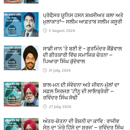
ਪ੍ਰੋਫੈ਼ਸਰ ਯੂਨਿਸ ਹਸਨ ਸ਼ਖ਼ਸੀਅਤ ਕਲਾ ਅਤੇ
ਮੁਲਾਕਾਤਾਂ— ਸਲੀਮ ਆਫ਼ਤਾਬ ਸਲੀਮ ਕਸੂਰੀ
3 August 2026
ਸਾਡੀ ਜਾਨ ‘ਤੇ ਬਣੀ ਏ – ਗੁਰਮਿੰਦਰ ਕੈਂਡੋਵਾਲ
ਦੀ ਗੀਤਕਾਰੀ ਵਿੱਚ ਸਮਾਜਿਕ ਚੇਤਨਾ —
ਪਿਆਰਾ ਸਿੰਘ ਕੁੱਦੋਵਾਲ
31 July 2026
ਬਾਲ-ਮਨ ਦੀ ਸੰਵੇਦਨਾ ਅਤੇ ਜੀਵਨ-ਮੁੱਲਾਂ ਦਾ
ਸਫ਼ਲ ਸਿਰਜਣ ‘ਟੀਨੂ ਦੀ ਲਾਇਬ੍ਰੇਰੀ’ —
ਰਵਿੰਦਰ ਸਿੰਘ ਸੋਢੀ
27 July 2026
ਅੰਤਰ-ਚੇਤਨਾ ਦੀ ਰੌਸ਼ਨੀ ਦਾ ਕਾਵਿ : ਰਾਜੀਵ
ਸੇਠ ਦਾ ‘ਮੇਰੇ ਹਿੱਸੇ ਦਾ ਸੂਰਜ’ — ਰਵਿੰਦਰ ਸਿੰਘ