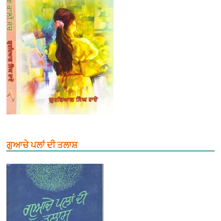
ਗੁਆਚੇ ਪਲਾਂ ਦੀ ਤਲਾਸ਼