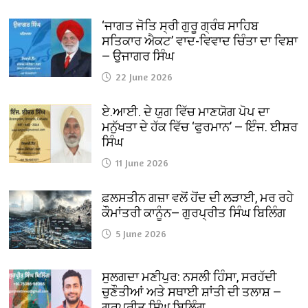
‘ਜਾਗਤ ਜੋਤਿ ਸ੍ਰੀ ਗੁਰੂ ਗ੍ਰੰਥ ਸਾਹਿਬ
ਸਤਿਕਾਰ ਐਕਟ’ ਵਾਦ-ਵਿਵਾਦ ਚਿੰਤਾ ਦਾ ਵਿਸ਼ਾ
— ਉਜਾਗਰ ਸਿੰਘ
22 June 2026
ਏ.ਆਈ. ਦੇ ਯੁਗ ਵਿੱਚ ਮਾਣਯੋਗ ਪੋਪ ਦਾ
ਮਨੁੱਖਤਾ ਦੇ ਹੱਕ ਵਿੱਚ ‘ਫੁਰਮਾਨ’ — ਇੰਜ. ਈਸ਼ਰ
ਸਿੰਘ
11 June 2026
ਫ਼ਲਸਤੀਨ ਗਜ਼ਾ ਵਲੋਂ ਹੋਂਦ ਦੀ ਲੜਾਈ, ਮਰ ਰਹੇ
ਕੌਮਾਂਤਰੀ ਕਾਨੂੰਨ— ਗੁਰਪ੍ਰੀਤ ਸਿੰਘ ਬਿਲਿੰਗ
5 June 2026
ਸੁਲਗਦਾ ਮਣੀਪੁਰ: ਨਸਲੀ ਹਿੰਸਾ, ਸਰਹੱਦੀ
ਚੁਣੌਤੀਆਂ ਅਤੇ ਸਥਾਈ ਸ਼ਾਂਤੀ ਦੀ ਤਲਾਸ਼ —
ਗੁਰਪ੍ਰੀਤ ਸਿੰਘ ਬਿਲਿੰਗ