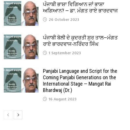
ਪੰਜਾਬੀ ਭਾਸ਼ਾ ਵਿਗਿਆਨ ਜਾਂ ਭਾਸ਼ਾ
ਅਗਿਆਨ? — ਡਾ. ਮੰਗਤ ਰਾਏ ਭਾਰਦਵਾਜ
26 October 2023
ਪੰਜਾਬੀ ਬੋਲੀ ਦੇ ਕੁਦਰਤੀ ਸੁਰ ਤਾਲ—ਮੰਗਤ
ਰਾਏ ਭਾਰਦਵਾਜ-ਨਰਿੰਦਰ ਸਿੰਘ
1 September 2023
Panjabi Language and Script for the
Coming Panjabi Generations on the
International Stage — Mangat Rai
Bhardwaj (Dr.)
16 August 2023