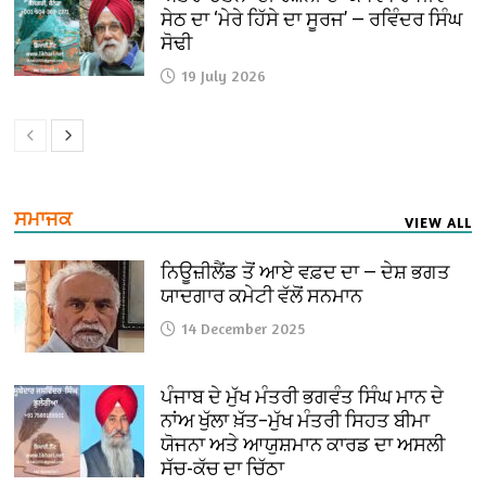
ਸੇਠ ਦਾ ‘ਮੇਰੇ ਹਿੱਸੇ ਦਾ ਸੂਰਜ’ — ਰਵਿੰਦਰ ਸਿੰਘ
ਸੋਢੀ
19 July 2026
ਸਮਾਜਕ
VIEW ALL
ਨਿਊਜ਼ੀਲੈਂਡ ਤੋਂ ਆਏ ਵਫ਼ਦ ਦਾ — ਦੇਸ਼ ਭਗਤ
ਯਾਦਗਾਰ ਕਮੇਟੀ ਵੱਲੋਂ ਸਨਮਾਨ
14 December 2025
ਪੰਜਾਬ ਦੇ ਮੁੱਖ ਮੰਤਰੀ ਭਗਵੰਤ ਸਿੰਘ ਮਾਨ ਦੇ
ਨਾਂਅ ਖੁੱਲਾ ਖ਼ੱਤ–ਮੁੱਖ ਮੰਤਰੀ ਸਿਹਤ ਬੀਮਾ
ਯੋਜਨਾ ਅਤੇ ਆਯੁਸ਼ਮਾਨ ਕਾਰਡ ਦਾ ਅਸਲੀ
ਸੱਚ-ਕੱਚ ਦਾ ਚਿੱਠਾ