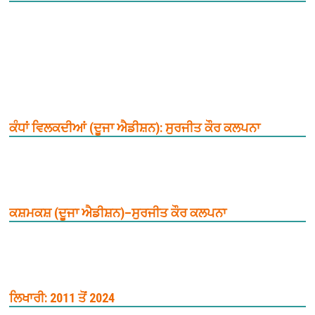
ਕੰਧਾਂ ਵਿਲਕਦੀਆਂ (ਦੂਜਾ ਐਡੀਸ਼ਨ): ਸੁਰਜੀਤ ਕੌਰ ਕਲਪਨਾ
ਕਸ਼ਮਕਸ਼ (ਦੂਜਾ ਐਡੀਸ਼ਨ)–ਸੁਰਜੀਤ ਕੌਰ ਕਲਪਨਾ
ਲਿਖਾਰੀ: 2011 ਤੋਂ 2024