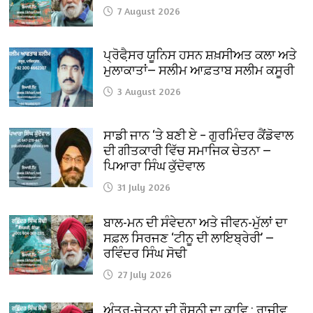
7 August 2026
ਪ੍ਰੋਫੈ਼ਸਰ ਯੂਨਿਸ ਹਸਨ ਸ਼ਖ਼ਸੀਅਤ ਕਲਾ ਅਤੇ
ਮੁਲਾਕਾਤਾਂ— ਸਲੀਮ ਆਫ਼ਤਾਬ ਸਲੀਮ ਕਸੂਰੀ
3 August 2026
ਸਾਡੀ ਜਾਨ ‘ਤੇ ਬਣੀ ਏ – ਗੁਰਮਿੰਦਰ ਕੈਂਡੋਵਾਲ
ਦੀ ਗੀਤਕਾਰੀ ਵਿੱਚ ਸਮਾਜਿਕ ਚੇਤਨਾ —
ਪਿਆਰਾ ਸਿੰਘ ਕੁੱਦੋਵਾਲ
31 July 2026
ਬਾਲ-ਮਨ ਦੀ ਸੰਵੇਦਨਾ ਅਤੇ ਜੀਵਨ-ਮੁੱਲਾਂ ਦਾ
ਸਫ਼ਲ ਸਿਰਜਣ ‘ਟੀਨੂ ਦੀ ਲਾਇਬ੍ਰੇਰੀ’ —
ਰਵਿੰਦਰ ਸਿੰਘ ਸੋਢੀ
27 July 2026
ਅੰਤਰ-ਚੇਤਨਾ ਦੀ ਰੌਸ਼ਨੀ ਦਾ ਕਾਵਿ : ਰਾਜੀਵ