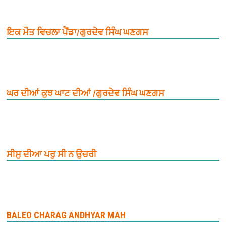
ਇਕ ਮੌਤ ਵਿਚਲਾ ਪੈਂਡਾ/ਗੁਰਦੇਵ ਸਿੰਘ ਘਣਗਸ
ਘਰ ਦੀਆਂ ਕੁਝ ਘਾਟ ਦੀਆਂ /ਗੁਰਦੇਵ ਸਿੰਘ ਘਣਗਸ
ਸੀਸੁ ਦੀਆ ਪਰੁ ਸੀ ਨ ਉਚਰੀ
BALEO CHARAG ANDHYAR MAH