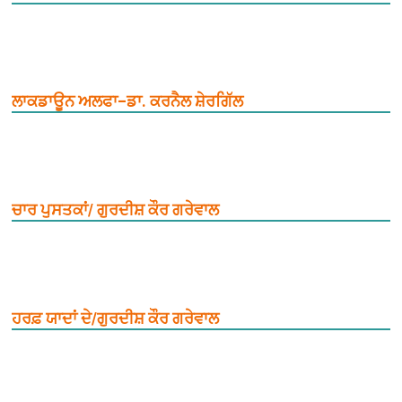
ਲਾਕਡਾਊਨ ਅਲਫਾ–ਡਾ. ਕਰਨੈਲ ਸ਼ੇਰਗਿੱਲ
ਚਾਰ ਪੁਸਤਕਾਂ/ ਗੁਰਦੀਸ਼ ਕੌਰ ਗਰੇਵਾਲ
ਹਰਫ਼ ਯਾਦਾਂ ਦੇ/ਗੁਰਦੀਸ਼ ਕੌਰ ਗਰੇਵਾਲ