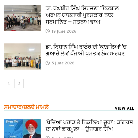
ਡਾ. ਰਘਬੀਰ ਸਿੰਘ ਸਿਰਜਣਾ ‘ਇਕਬਾਲ
ਅਰਪਨ ਯਾਦਗਾਰੀ ਪੁਰਸਕਾਰ’ ਨਾਲ਼
ਸਨਮਾਨਿਤ — ਸਤਨਾਮ ਢਾਅ
19 June 2026
ਡਾ. ਨਿਸ਼ਾਨ ਸਿੰਘ ਰਾਠੌਰ ਦੀ ‘ਕਾਫ਼ਲਿਆਂ ’ਚ
ਗੁਆਚੇ ਲੋਕ’ ਪੰਜਾਬੀ ਪੁਸਤਕ ਲੋਕ ਅਰਪਣ
5 June 2026
ਸਮਾਚਾਰ/ਚਲਦੇ ਮਾਮਲੇ
VIEW ALL
‘ਖੋਦਿਆ ਪਹਾੜ ਤੇ ਨਿਕਲਿਆ ਚੂਹਾ’ : ਕਾਂਗਰਸ
ਦਾ ਨਵਾਂ ਫਾਰਮੂਲਾ — ਉਜਾਗਰ ਸਿੰਘ