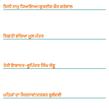
ਜਿਨੀ ਨਾਮੁ ਧਿਆਇਆ/ਗੁਰਦੀਸ਼ ਕੌਰ ਗਰੇਵਾਲ
ਸਿਫ਼ਤੀ ਭਰਿਆ ਮੂ਼ਲ ਮੰਤਰ
ਤੇਰੀ ਇਬਾਦਤ–ਭੂਪਿੰਦਰ ਸਿੰਘ ਸੱਗੂ
ਮਹਿਕਾਂ ਦਾ ਸਿਰਨਾਵਾਂ/ਦਰਸ਼ਨ ਬੁਲੰਦਵੀ