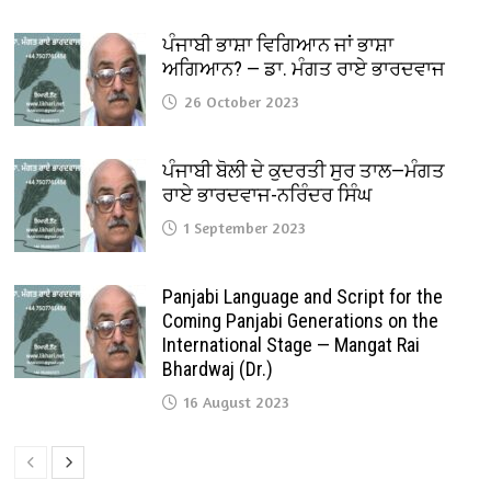
ਪੰਜਾਬੀ ਭਾਸ਼ਾ ਵਿਗਿਆਨ ਜਾਂ ਭਾਸ਼ਾ
ਅਗਿਆਨ? — ਡਾ. ਮੰਗਤ ਰਾਏ ਭਾਰਦਵਾਜ
26 October 2023
ਪੰਜਾਬੀ ਬੋਲੀ ਦੇ ਕੁਦਰਤੀ ਸੁਰ ਤਾਲ—ਮੰਗਤ
ਰਾਏ ਭਾਰਦਵਾਜ-ਨਰਿੰਦਰ ਸਿੰਘ
1 September 2023
Panjabi Language and Script for the
Coming Panjabi Generations on the
International Stage — Mangat Rai
Bhardwaj (Dr.)
16 August 2023