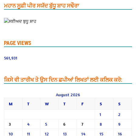
ਮਹਾਨ ਸੂਫ਼ੀ ਪੀਰ ਸਯੱਦ ਬੁੱਧੂ ਸ਼ਾਹ ਸਢੌਰਾ
PAGE VIEWS
561,931
ਕਿਸੇ ਵੀ ਤਾਰੀਖ ਤੇ ਉਸ ਦਿਨ ਛਪੀਆਂ ਲਿਖਤਾਂ ਲਈ ਕਲਿਕ ਕਰੋ:
August 2026
M
T
W
T
F
S
S
1
2
3
4
5
6
7
8
9
10
11
12
13
14
15
16