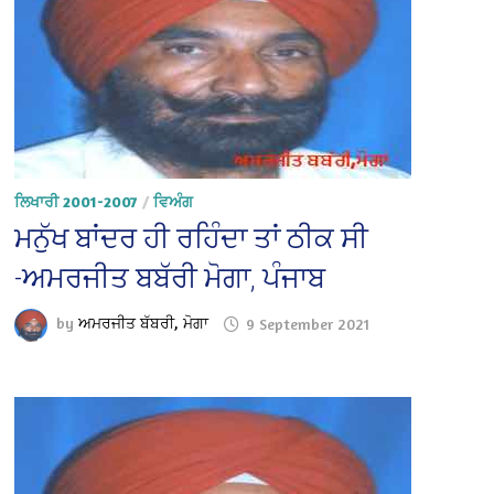
ਲਿਖਾਰੀ 2001-2007
/
ਵਿਅੰਗ
ਮਨੁੱਖ ਬਾਂਦਰ ਹੀ ਰਹਿੰਦਾ ਤਾਂ ਠੀਕ ਸੀ
-ਅਮਰਜੀਤ ਬਬੱਰੀ ਮੋਗਾ, ਪੰਜਾਬ
by
ਅਮਰਜੀਤ ਬੱਬਰੀ, ਮੋਗਾ
9 September 2021