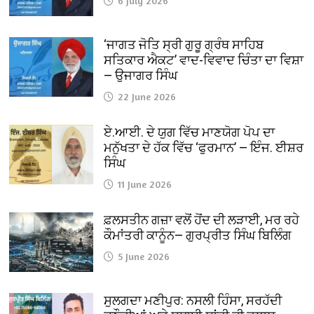
6 July 2026
‘ਜਾਗਤ ਜੋਤਿ ਸ੍ਰੀ ਗੁਰੂ ਗ੍ਰੰਥ ਸਾਹਿਬ
ਸਤਿਕਾਰ ਐਕਟ’ ਵਾਦ-ਵਿਵਾਦ ਚਿੰਤਾ ਦਾ ਵਿਸ਼ਾ
— ਉਜਾਗਰ ਸਿੰਘ
22 June 2026
ਏ.ਆਈ. ਦੇ ਯੁਗ ਵਿੱਚ ਮਾਣਯੋਗ ਪੋਪ ਦਾ
ਮਨੁੱਖਤਾ ਦੇ ਹੱਕ ਵਿੱਚ ‘ਫੁਰਮਾਨ’ — ਇੰਜ. ਈਸ਼ਰ
ਸਿੰਘ
11 June 2026
ਫ਼ਲਸਤੀਨ ਗਜ਼ਾ ਵਲੋਂ ਹੋਂਦ ਦੀ ਲੜਾਈ, ਮਰ ਰਹੇ
ਕੌਮਾਂਤਰੀ ਕਾਨੂੰਨ— ਗੁਰਪ੍ਰੀਤ ਸਿੰਘ ਬਿਲਿੰਗ
5 June 2026
ਸੁਲਗਦਾ ਮਣੀਪੁਰ: ਨਸਲੀ ਹਿੰਸਾ, ਸਰਹੱਦੀ