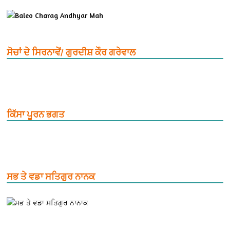
ਸੋਚਾਂ ਦੇ ਸਿਰਨਾਵੇਂ/ ਗੁਰਦੀਸ਼ ਕੌਰ ਗਰੇਵਾਲ
ਕਿੱਸਾ ਪੂਰਨ ਭਗਤ
ਸਭ ਤੇ ਵਡਾ ਸਤਿਗੁਰ ਨਾਨਕ