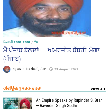
ਲਿਖਾਰੀ 2001-2007
/
ਲੇਖ
ਮੈਂ ਪੰਜਾਬ ਬੋਲਦਾਂ!! — ਅਮਰਜੀਤ ਬੱਬਰੀ, ਮੋਗਾ
(ਪੰਜਾਬ)
by
ਅਮਰਜੀਤ ਬੱਬਰੀ, ਮੋਗਾ
29 August 2021
ਰੀਵੀਊਜ਼/ਪੁਸਤਕ-ਚਰਚਾ
VIEW ALL
An Empire Speaks by Rupinder S. Brar
— Ravinder Singh Sodhi