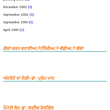
December 2002
(1)
September 2002
(3)
September 2001
(1)
April 2001
(2)
ਗੱਲਾਂ ਕਰਨ ਕਹਾਣੀਅਾਂ/ਨਿੱਕੀਅਾਂ-ਵੱਡੀਅਾਂ ਗੱਲਾਂ
ਅੰਦਰੇਟੇ ਦਾ ਜੋਗੀ–ਡਾ. ਪ੍ਰੇਮ ਮਾਨ
ਮੈਮੋਰੀ ਲੇਨ: ਡਾ. ਕਰਨੈਲ ਸ਼ੇਰਗਿੱਲ