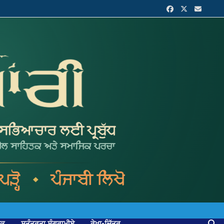
ਟਕ
ਸੁਤੰਤਰਤਾ ਸੰਗਰਾਮੀਏ
ਰੇਖਾ-ਚਿੱਤਰ