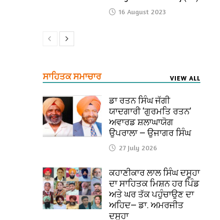
16 August 2023
ਸਾਹਿਤਕ ਸਮਾਚਾਰ
VIEW ALL
ਡਾ ਰਤਨ ਸਿੰਘ ਜੱਗੀ
ਯਾਦਗਾਰੀ ‘ਗੁਰਮਤਿ ਰਤਨ’
ਅਵਾਰਡ ਸ਼ਲਾਘਾਯੋਗ
ਉਪਰਾਲਾ — ਉਜਾਗਰ ਸਿੰਘ
27 July 2026
ਕਹਾਣੀਕਾਰ ਲਾਲ ਸਿੰਘ ਦਸੂਹਾ
ਦਾ ਸਾਹਿਤਕ ਮਿਸ਼ਨ ਹਰ ਪਿੰਡ
ਅਤੇ ਘਰ ਤੱਕ ਪਹੁੰਚਾਉਣ ਦਾ
ਅਹਿਦ— ਡਾ. ਅਮਰਜੀਤ
ਦਸੂਹਾ