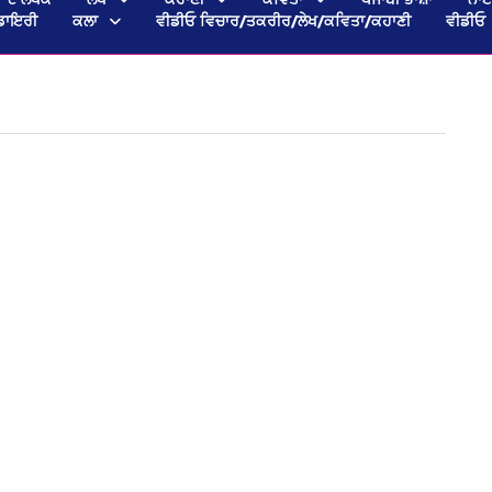
ਡਾਇਰੀ
ਕਲਾ
ਵੀਡੀਓ ਵਿਚਾਰ/ਤਕਰੀਰ/ਲੇਖ/ਕਵਿਤਾ/ਕਹਾਣੀ
ਵੀਡੀਓ