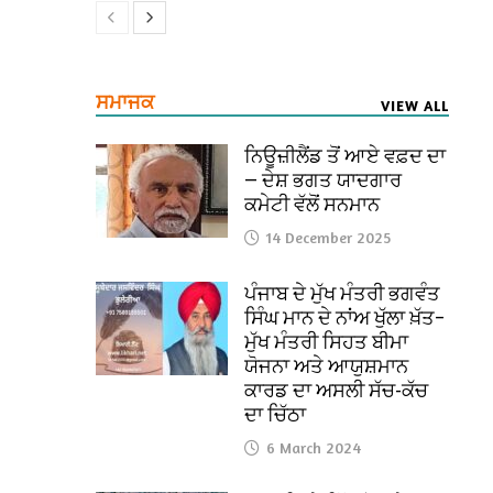
ਸਮਾਜਕ
VIEW ALL
ਨਿਊਜ਼ੀਲੈਂਡ ਤੋਂ ਆਏ ਵਫ਼ਦ ਦਾ
— ਦੇਸ਼ ਭਗਤ ਯਾਦਗਾਰ
ਕਮੇਟੀ ਵੱਲੋਂ ਸਨਮਾਨ
14 December 2025
ਪੰਜਾਬ ਦੇ ਮੁੱਖ ਮੰਤਰੀ ਭਗਵੰਤ
ਸਿੰਘ ਮਾਨ ਦੇ ਨਾਂਅ ਖੁੱਲਾ ਖ਼ੱਤ–
ਮੁੱਖ ਮੰਤਰੀ ਸਿਹਤ ਬੀਮਾ
ਯੋਜਨਾ ਅਤੇ ਆਯੁਸ਼ਮਾਨ
ਕਾਰਡ ਦਾ ਅਸਲੀ ਸੱਚ-ਕੱਚ
ਦਾ ਚਿੱਠਾ
6 March 2024