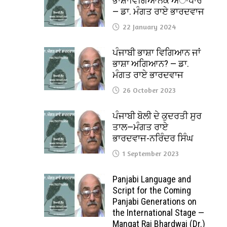
ਭਾਸ਼ਾਵਿਗਿਆਨਕ ਅਾਧਾਰ
— ਡਾ. ਮੰਗਤ ਰਾਏ ਭਾਰਦਵਾਜ
22 January 2024
ਪੰਜਾਬੀ ਭਾਸ਼ਾ ਵਿਗਿਆਨ ਜਾਂ
ਭਾਸ਼ਾ ਅਗਿਆਨ? — ਡਾ.
ਮੰਗਤ ਰਾਏ ਭਾਰਦਵਾਜ
26 October 2023
ਪੰਜਾਬੀ ਬੋਲੀ ਦੇ ਕੁਦਰਤੀ ਸੁਰ
ਤਾਲ—ਮੰਗਤ ਰਾਏ
ਭਾਰਦਵਾਜ-ਨਰਿੰਦਰ ਸਿੰਘ
1 September 2023
Panjabi Language and
Script for the Coming
Panjabi Generations on
the International Stage —
Mangat Rai Bhardwaj (Dr.)