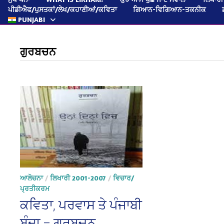
ਪੀਡੀਐਫ/ਪੁਸਤਕਾਂ/ਲੇਖ/ਕਹਾਣੀਆਂ/ਕਵਿਤਾ
ਗਿਆਨ-ਵਿਗਿਆਨ-ਤਕਨੀਕ
PUNJABI
ਗੁਰਬਚਨ
ਆਲੋਚਨਾ
/
ਲਿਖਾਰੀ 2001-2007
/
ਵਿਚਾਰ/
ਪ੍ਰਤੀਕਰਮ
ਕਵਿਤਾ, ਪਰਵਾਸ ਤੇ ਪੰਜਾਬੀ
ਬੰਦਾ – ਗੁਰਬਚਨ