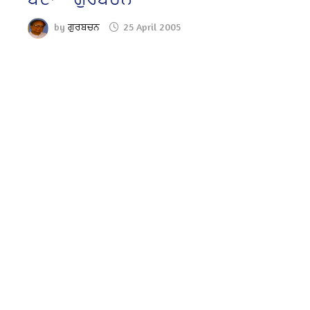
by
ਗੁਰਬਚਨ
25 April 2005