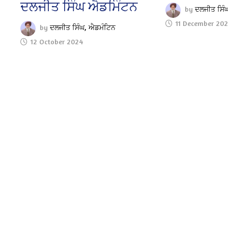
ਦਲਜੀਤ ਸਿੰਘ ਐਡਮਿੰਟਨ
by
ਦਲਜੀਤ ਸਿੰ
11 December 20
by
ਦਲਜੀਤ ਸਿੰਘ, ਐਡਮੰਟਿਨ
12 October 2024