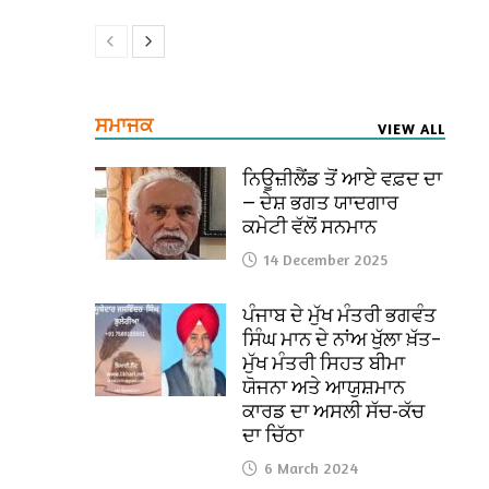
ਸਮਾਜਕ
VIEW ALL
ਨਿਊਜ਼ੀਲੈਂਡ ਤੋਂ ਆਏ ਵਫ਼ਦ ਦਾ
— ਦੇਸ਼ ਭਗਤ ਯਾਦਗਾਰ
ਕਮੇਟੀ ਵੱਲੋਂ ਸਨਮਾਨ
14 December 2025
ਪੰਜਾਬ ਦੇ ਮੁੱਖ ਮੰਤਰੀ ਭਗਵੰਤ
ਸਿੰਘ ਮਾਨ ਦੇ ਨਾਂਅ ਖੁੱਲਾ ਖ਼ੱਤ–
ਮੁੱਖ ਮੰਤਰੀ ਸਿਹਤ ਬੀਮਾ
ਯੋਜਨਾ ਅਤੇ ਆਯੁਸ਼ਮਾਨ
ਕਾਰਡ ਦਾ ਅਸਲੀ ਸੱਚ-ਕੱਚ
ਦਾ ਚਿੱਠਾ
6 March 2024