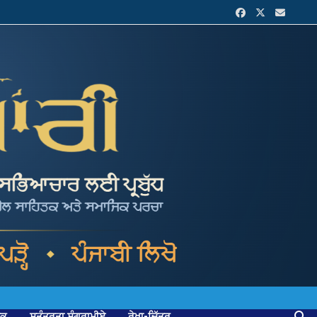
ਟਕ
ਸੁਤੰਤਰਤਾ ਸੰਗਰਾਮੀਏ
ਰੇਖਾ-ਚਿੱਤਰ