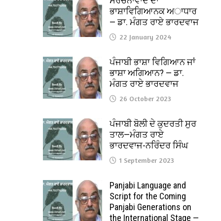
ਸੰਰਚਨਾਵਾਦ ਦਾ
ਭਾਸ਼ਾਵਿਗਿਆਨਕ ਅਾਧਾਰ
— ਡਾ. ਮੰਗਤ ਰਾਏ ਭਾਰਦਵਾਜ
22 January 2024
ਪੰਜਾਬੀ ਭਾਸ਼ਾ ਵਿਗਿਆਨ ਜਾਂ
ਭਾਸ਼ਾ ਅਗਿਆਨ? — ਡਾ.
ਮੰਗਤ ਰਾਏ ਭਾਰਦਵਾਜ
26 October 2023
ਪੰਜਾਬੀ ਬੋਲੀ ਦੇ ਕੁਦਰਤੀ ਸੁਰ
ਤਾਲ—ਮੰਗਤ ਰਾਏ
ਭਾਰਦਵਾਜ-ਨਰਿੰਦਰ ਸਿੰਘ
1 September 2023
Panjabi Language and
Script for the Coming
Panjabi Generations on
the International Stage —