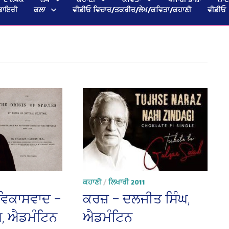
ਡਾਇਰੀ
ਕਲਾ
ਵੀਡੀਓ ਵਿਚਾਰ/ਤਕਰੀਰ/ਲੇਖ/ਕਵਿਤਾ/ਕਹਾਣੀ
ਵੀਡੀਓ
ਕਹਾਣੀ
/
ਲਿਖਾਰੀ 2011
ਵਿਕਾਸਵਾਦ –
ਕਰਜ਼ – ਦਲਜੀਤ ਸਿੰਘ,
ਘ, ਐਡਮੰਟਿਨ
ਐਡਮੰਟਿਨ