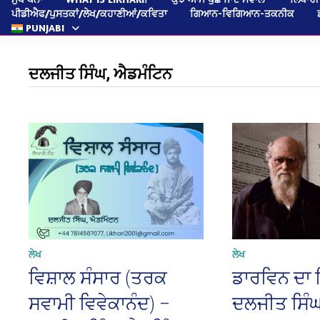
ਪੀਡੀਐਫ/ਪੁਸਤਕਾਂ/ਲੇਖ/ਕਹਾਣੀਆਂ/ਕਵਿਤਾ
ਗਿਆਨ-ਵਿਗਿਆਨ-ਤਕਨੀਕ
PUNJABI
ਦਲਜੀਤ ਸਿੰਘ, ਐਡਮੰਟਿਨ
ਲੇਖ
ਲੇਖ
ਵਿਸ਼ਾਲ ਸੰਸਾਰ (ਤਰਕ
ਡਾਰਵਿਨ ਦਾ 
ਸਵਾਮੀ ਵਿਵੇਕਾਨੰਦ) –
ਦਲਜੀਤ ਸਿੰ