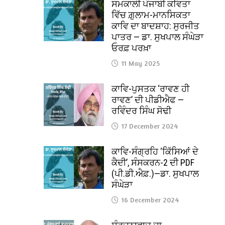
ਸਮਕਾਲੀ ਪੰਜਾਬੀ ਕਵਿਤਾ
ਵਿੱਚ ਗ਼ੁਲਾਮ-ਮਾਨਸਿਕਤਾ
ਕਾਵਿ ਦਾ ਬਾਦਸ਼ਾਹ: ਸੁਰਜੀਤ
ਪਾਤਰ — ਡਾ. ਸੁਖਪਾਲ ਸੰਘੇੜਾ
ਓਰਫ਼ ਪਰਖ਼ਾ
11 May 2025
ਕਾਵਿ-ਪੁਸਤਕ ‘ਰਾਵਣ ਹੀ
ਰਾਵਣ’ ਦੀ ਪੀਡੀਐਫ —
ਰਵਿੰਦਰ ਸਿੰਘ ਸੋਢੀ
17 December 2024
ਕਾਵਿ-ਸੰਗ੍ਰਹਿ ‘ਕਿੱਸਿਆਂ ਦੇ
ਕੈਦੀ’, ਸੰਸਕਰਨ-2 ਦੀ PDF
(ਪੀ.ਡੀ.ਐਫ਼.)—ਡਾ. ਸੁਖਪਾਲ
ਸੰਘੇੜਾ
16 December 2024