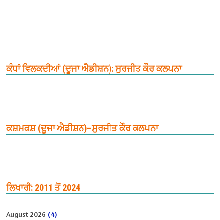
ਕੰਧਾਂ ਵਿਲਕਦੀਆਂ (ਦੂਜਾ ਐਡੀਸ਼ਨ): ਸੁਰਜੀਤ ਕੌਰ ਕਲਪਨਾ
ਕਸ਼ਮਕਸ਼ (ਦੂਜਾ ਐਡੀਸ਼ਨ)–ਸੁਰਜੀਤ ਕੌਰ ਕਲਪਨਾ
ਲਿਖਾਰੀ: 2011 ਤੋਂ 2024
August 2026
(4)