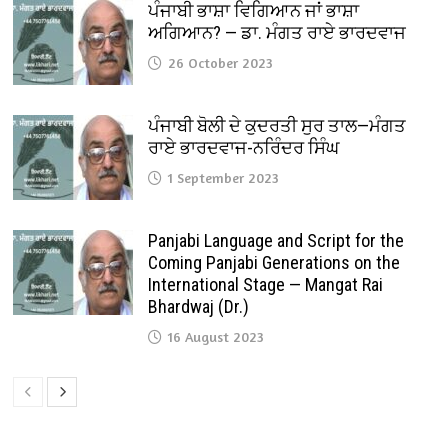
ਪੰਜਾਬੀ ਭਾਸ਼ਾ ਵਿਗਿਆਨ ਜਾਂ ਭਾਸ਼ਾ
ਅਗਿਆਨ? — ਡਾ. ਮੰਗਤ ਰਾਏ ਭਾਰਦਵਾਜ
26 October 2023
ਪੰਜਾਬੀ ਬੋਲੀ ਦੇ ਕੁਦਰਤੀ ਸੁਰ ਤਾਲ—ਮੰਗਤ
ਰਾਏ ਭਾਰਦਵਾਜ-ਨਰਿੰਦਰ ਸਿੰਘ
1 September 2023
Panjabi Language and Script for the
Coming Panjabi Generations on the
International Stage — Mangat Rai
Bhardwaj (Dr.)
16 August 2023