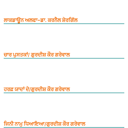
ਲਾਕਡਾਊਨ ਅਲਫਾ–ਡਾ. ਕਰਨੈਲ ਸ਼ੇਰਗਿੱਲ
ਚਾਰ ਪੁਸਤਕਾਂ/ ਗੁਰਦੀਸ਼ ਕੌਰ ਗਰੇਵਾਲ
ਹਰਫ਼ ਯਾਦਾਂ ਦੇ/ਗੁਰਦੀਸ਼ ਕੌਰ ਗਰੇਵਾਲ
ਜਿਨੀ ਨਾਮੁ ਧਿਆਇਆ/ਗੁਰਦੀਸ਼ ਕੌਰ ਗਰੇਵਾਲ