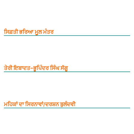
ਸਿਫ਼ਤੀ ਭਰਿਆ ਮੂ਼ਲ ਮੰਤਰ
ਤੇਰੀ ਇਬਾਦਤ–ਭੂਪਿੰਦਰ ਸਿੰਘ ਸੱਗੂ
ਮਹਿਕਾਂ ਦਾ ਸਿਰਨਾਵਾਂ/ਦਰਸ਼ਨ ਬੁਲੰਦਵੀ