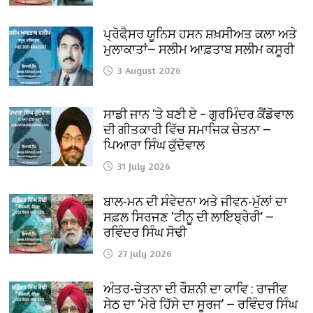
ਪ੍ਰੋਫੈ਼ਸਰ ਯੂਨਿਸ ਹਸਨ ਸ਼ਖ਼ਸੀਅਤ ਕਲਾ ਅਤੇ
ਮੁਲਾਕਾਤਾਂ— ਸਲੀਮ ਆਫ਼ਤਾਬ ਸਲੀਮ ਕਸੂਰੀ
3 August 2026
ਸਾਡੀ ਜਾਨ ‘ਤੇ ਬਣੀ ਏ – ਗੁਰਮਿੰਦਰ ਕੈਂਡੋਵਾਲ
ਦੀ ਗੀਤਕਾਰੀ ਵਿੱਚ ਸਮਾਜਿਕ ਚੇਤਨਾ —
ਪਿਆਰਾ ਸਿੰਘ ਕੁੱਦੋਵਾਲ
31 July 2026
ਬਾਲ-ਮਨ ਦੀ ਸੰਵੇਦਨਾ ਅਤੇ ਜੀਵਨ-ਮੁੱਲਾਂ ਦਾ
ਸਫ਼ਲ ਸਿਰਜਣ ‘ਟੀਨੂ ਦੀ ਲਾਇਬ੍ਰੇਰੀ’ —
ਰਵਿੰਦਰ ਸਿੰਘ ਸੋਢੀ
27 July 2026
ਅੰਤਰ-ਚੇਤਨਾ ਦੀ ਰੌਸ਼ਨੀ ਦਾ ਕਾਵਿ : ਰਾਜੀਵ
ਸੇਠ ਦਾ ‘ਮੇਰੇ ਹਿੱਸੇ ਦਾ ਸੂਰਜ’ — ਰਵਿੰਦਰ ਸਿੰਘ