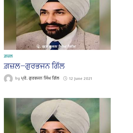
ਗ਼ਜ਼ਲ
ਗ਼ਜ਼ਲ—ਗੁਰਭਜਨ ਗਿੱਲ
by
ਪ੍ਰੋ. ਗੁਰਭਜਨ ਸਿੰਘ ਗਿੱਲ
12 June 2021