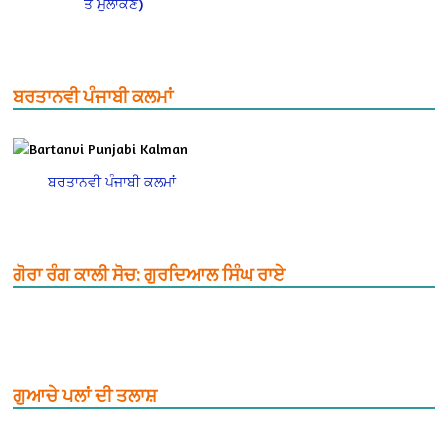
ਤੇ ਮੁਲਾਂਕਣ)
ਬਰਤਾਨਵੀ ਪੰਜਾਬੀ ਕਲਮਾਂ
ਬਰਤਾਨਵੀ ਪੰਜਾਬੀ ਕਲਮਾਂ
ਗੋਰਾ ਰੰਗ ਕਾਲੀ ਸੋਚ: ਗੁਰਦਿਆਲ ਸਿੰਘ ਰਾਏ
ਗੁਆਚੇ ਪਲਾਂ ਦੀ ਤਲਾਸ਼