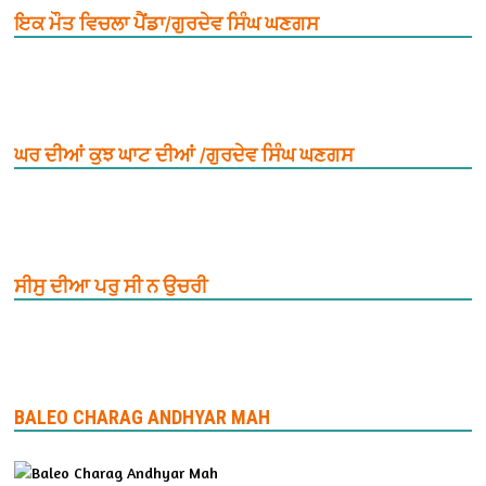
ਇਕ ਮੌਤ ਵਿਚਲਾ ਪੈਂਡਾ/ਗੁਰਦੇਵ ਸਿੰਘ ਘਣਗਸ
ਘਰ ਦੀਆਂ ਕੁਝ ਘਾਟ ਦੀਆਂ /ਗੁਰਦੇਵ ਸਿੰਘ ਘਣਗਸ
ਸੀਸੁ ਦੀਆ ਪਰੁ ਸੀ ਨ ਉਚਰੀ
BALEO CHARAG ANDHYAR MAH