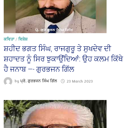
ਕਵਿਤਾ
/
ਵਿਸ਼ੇਸ਼
ਸ਼ਹੀਦ ਭਗਤ ਸਿੰਘ, ਰਾਜਗੁਰੂ ਤੇ ਸੁਖਦੇਵ ਦੀ
ਸ਼ਹਾਦਤ ਨੂੰ ਸਿਰ ਝੁਕਾਉਂਦਿਆਂ: ਉਹ ਕਲਮ ਕਿੱਥੇ
ਹੈ ਜਨਾਬ —- ਗੁਰਭਜਨ ਗਿੱਲ
by
ਪ੍ਰੋ. ਗੁਰਭਜਨ ਸਿੰਘ ਗਿੱਲ
23 March 2023