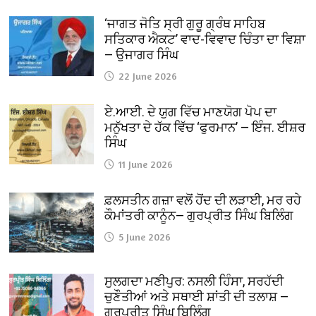
‘ਜਾਗਤ ਜੋਤਿ ਸ੍ਰੀ ਗੁਰੂ ਗ੍ਰੰਥ ਸਾਹਿਬ
ਸਤਿਕਾਰ ਐਕਟ’ ਵਾਦ-ਵਿਵਾਦ ਚਿੰਤਾ ਦਾ ਵਿਸ਼ਾ
— ਉਜਾਗਰ ਸਿੰਘ
22 June 2026
ਏ.ਆਈ. ਦੇ ਯੁਗ ਵਿੱਚ ਮਾਣਯੋਗ ਪੋਪ ਦਾ
ਮਨੁੱਖਤਾ ਦੇ ਹੱਕ ਵਿੱਚ ‘ਫੁਰਮਾਨ’ — ਇੰਜ. ਈਸ਼ਰ
ਸਿੰਘ
11 June 2026
ਫ਼ਲਸਤੀਨ ਗਜ਼ਾ ਵਲੋਂ ਹੋਂਦ ਦੀ ਲੜਾਈ, ਮਰ ਰਹੇ
ਕੌਮਾਂਤਰੀ ਕਾਨੂੰਨ— ਗੁਰਪ੍ਰੀਤ ਸਿੰਘ ਬਿਲਿੰਗ
5 June 2026
ਸੁਲਗਦਾ ਮਣੀਪੁਰ: ਨਸਲੀ ਹਿੰਸਾ, ਸਰਹੱਦੀ
ਚੁਣੌਤੀਆਂ ਅਤੇ ਸਥਾਈ ਸ਼ਾਂਤੀ ਦੀ ਤਲਾਸ਼ —
ਗੁਰਪ੍ਰੀਤ ਸਿੰਘ ਬਿਲਿੰਗ