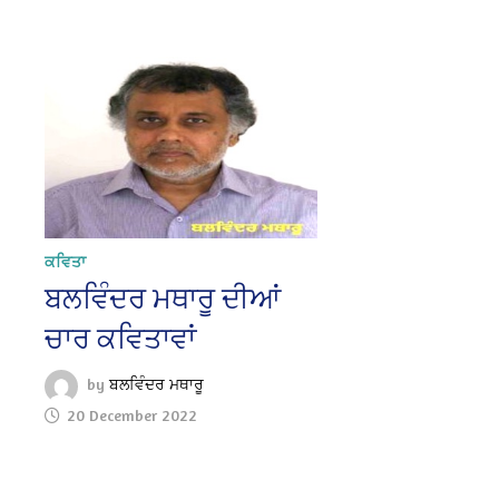
ਕਵਿਤਾ
ਬਲਵਿੰਦਰ ਮਥਾਰੂ ਦੀਆਂ
ਚਾਰ ਕਵਿਤਾਵਾਂ
by
ਬਲਵਿੰਦਰ ਮਥਾਰੂ
20 December 2022