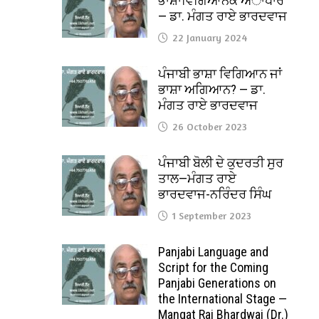
ਭਾਸ਼ਾਵਿਗਿਆਨਕ ਅਾਧਾਰ
— ਡਾ. ਮੰਗਤ ਰਾਏ ਭਾਰਦਵਾਜ
22 January 2024
ਪੰਜਾਬੀ ਭਾਸ਼ਾ ਵਿਗਿਆਨ ਜਾਂ
ਭਾਸ਼ਾ ਅਗਿਆਨ? — ਡਾ.
ਮੰਗਤ ਰਾਏ ਭਾਰਦਵਾਜ
26 October 2023
ਪੰਜਾਬੀ ਬੋਲੀ ਦੇ ਕੁਦਰਤੀ ਸੁਰ
ਤਾਲ—ਮੰਗਤ ਰਾਏ
ਭਾਰਦਵਾਜ-ਨਰਿੰਦਰ ਸਿੰਘ
1 September 2023
Panjabi Language and
Script for the Coming
Panjabi Generations on
the International Stage —
Mangat Rai Bhardwaj (Dr.)