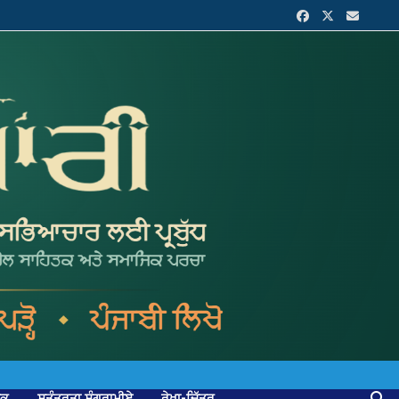
ਟਕ
ਸੁਤੰਤਰਤਾ ਸੰਗਰਾਮੀਏ
ਰੇਖਾ-ਚਿੱਤਰ