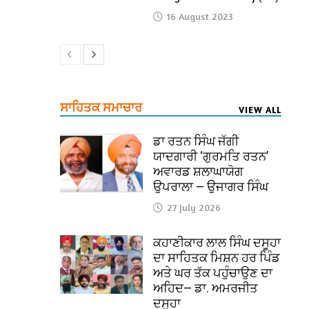
16 August 2023
ਸਾਹਿਤਕ ਸਮਾਚਾਰ
VIEW ALL
ਡਾ ਰਤਨ ਸਿੰਘ ਜੱਗੀ
ਯਾਦਗਾਰੀ ‘ਗੁਰਮਤਿ ਰਤਨ’
ਅਵਾਰਡ ਸ਼ਲਾਘਾਯੋਗ
ਉਪਰਾਲਾ — ਉਜਾਗਰ ਸਿੰਘ
27 July 2026
ਕਹਾਣੀਕਾਰ ਲਾਲ ਸਿੰਘ ਦਸੂਹਾ
ਦਾ ਸਾਹਿਤਕ ਮਿਸ਼ਨ ਹਰ ਪਿੰਡ
ਅਤੇ ਘਰ ਤੱਕ ਪਹੁੰਚਾਉਣ ਦਾ
ਅਹਿਦ— ਡਾ. ਅਮਰਜੀਤ
ਦਸੂਹਾ