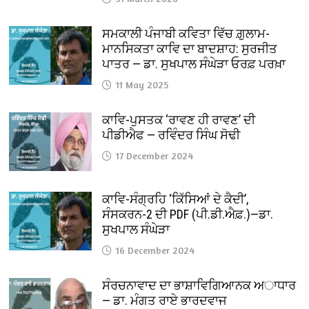
ਸਮਕਾਲੀ ਪੰਜਾਬੀ ਕਵਿਤਾ ਵਿੱਚ ਗ਼ੁਲਾਮ-
ਮਾਨਸਿਕਤਾ ਕਾਵਿ ਦਾ ਬਾਦਸ਼ਾਹ: ਸੁਰਜੀਤ
ਪਾਤਰ — ਡਾ. ਸੁਖਪਾਲ ਸੰਘੇੜਾ ਓਰਫ਼ ਪਰਖ਼ਾ
11 May 2025
ਕਾਵਿ-ਪੁਸਤਕ ‘ਰਾਵਣ ਹੀ ਰਾਵਣ’ ਦੀ
ਪੀਡੀਐਫ — ਰਵਿੰਦਰ ਸਿੰਘ ਸੋਢੀ
17 December 2024
ਕਾਵਿ-ਸੰਗ੍ਰਹਿ ‘ਕਿੱਸਿਆਂ ਦੇ ਕੈਦੀ’,
ਸੰਸਕਰਨ-2 ਦੀ PDF (ਪੀ.ਡੀ.ਐਫ਼.)—ਡਾ.
ਸੁਖਪਾਲ ਸੰਘੇੜਾ
16 December 2024
ਸੰਰਚਨਾਵਾਦ ਦਾ ਭਾਸ਼ਾਵਿਗਿਆਨਕ ਅਾਧਾਰ
— ਡਾ. ਮੰਗਤ ਰਾਏ ਭਾਰਦਵਾਜ