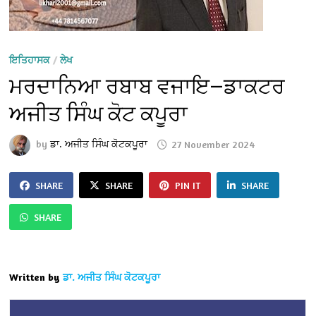
ਇਤਿਹਾਸਕ
/
ਲੇਖ
ਮਰਦਾਨਿਆ ਰਬਾਬ ਵਜਾਇ—ਡਾਕਟਰ
ਅਜੀਤ ਸਿੰਘ ਕੋਟ ਕਪੂਰਾ
by
ਡਾ. ਅਜੀਤ ਸਿੰਘ ਕੋਟਕਪੂਰਾ
27 November 2024
SHARE
SHARE
PIN IT
SHARE
SHARE
Written by
ਡਾ. ਅਜੀਤ ਸਿੰਘ ਕੋਟਕਪੂਰਾ