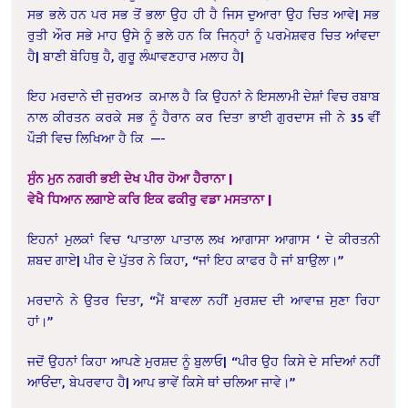
ਸਭ ਭਲੇ ਹਨ ਪਰ ਸਭ ਤੋਂ ਭਲਾ ਉਹ ਹੀ ਹੈ ਜਿਸ ਦੁਆਰਾ ਉਹ ਚਿਤ ਆਵੇ| ਸਭ
ਰੁਤੀ ਔਰ ਸਭੇ ਮਾਹ ਉਸੇ ਨੂੰ ਭਲੇ ਹਨ ਕਿ ਜਿਨ੍ਹਾਂ ਨੂੰ ਪਰਮੇਸ਼ਵਰ ਚਿਤ ਆਂਵਦਾ
ਹੈ| ਬਾਣੀ ਬੋਹਿਥੁ ਹੈ, ਗੁਰੂ ਲੰਘਾਵਣਹਾਰ ਮਲਾਹ ਹੈ|
ਇਹ ਮਰਦਾਨੇ ਦੀ ਜੁਰਅਤ ਕਮਾਲ ਹੈ ਕਿ ਉਹਨਾਂ ਨੇ ਇਸਲਾਮੀ ਦੇਸ਼ਾਂ ਵਿਚ ਰਬਾਬ
ਨਾਲ ਕੀਰਤਨ ਕਰਕੇ ਸਭ ਨੂੰ ਹੈਰਾਨ ਕਰ ਦਿਤਾ ਭਾਈ ਗੁਰਦਾਸ ਜੀ ਨੇ 35 ਵੀਂ
ਪੌੜੀ ਵਿਚ ਲਿਖਿਆ ਹੈ ਕਿ —-
ਸੁੰਨ ਮੁਨ ਨਗਰੀ ਭਈ ਦੇਖ ਪੀਰ ਹੋਆ ਹੈਰਾਨਾ |
ਵੇਖੈ ਧਿਆਨ ਲਗਾਏ ਕਰਿ ਇਕ ਫਕੀਰੁ ਵਡਾ ਮਸਤਾਨਾ |
ਇਹਨਾਂ ਮੁਲਕਾਂ ਵਿਚ ‘ਪਾਤਾਲਾ ਪਾਤਾਲ ਲਖ ਆਗਾਸਾ ਆਗਾਸ ‘ ਦੇ ਕੀਰਤਨੀ
ਸ਼ਬਦ ਗਾਏ| ਪੀਰ ਦੇ ਪੁੱਤਰ ਨੇ ਕਿਹਾ, “ਜਾਂ ਇਹ ਕਾਫਰ ਹੈ ਜਾਂ ਬਾਉਲਾ।”
ਮਰਦਾਨੇ ਨੇ ਉਤਰ ਦਿਤਾ, “ਮੈਂ ਬਾਵਲਾ ਨਹੀਂ ਮੁਰਸ਼ਦ ਦੀ ਆਵਾਜ਼ ਸੁਣਾ ਰਿਹਾ
ਹਾਂ।”
ਜਦੋਂ ਉਹਨਾਂ ਕਿਹਾ ਆਪਣੇ ਮੁਰਸ਼ਦ ਨੂੰ ਬੁਲਾਓ| “ਪੀਰ ਉਹ ਕਿਸੇ ਦੇ ਸਦਿਆਂ ਨਹੀਂ
ਆਓਂਦਾ, ਬੇਪਰਵਾਹ ਹੈ| ਆਪ ਭਾਵੇਂ ਕਿਸੇ ਥਾਂ ਚਲਿਆ ਜਾਵੇ।”