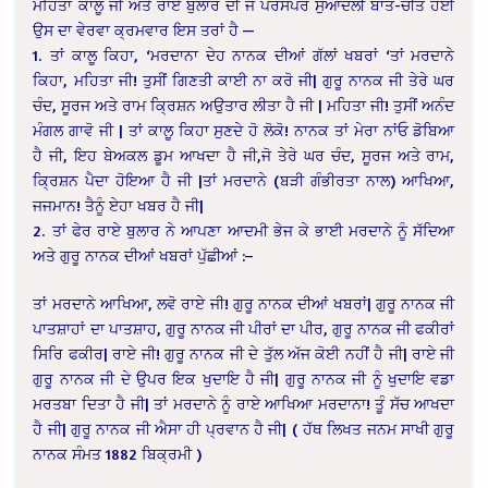
ਮਹਿਤਾ ਕਾਲੂ ਜੀ ਅਤੇ ਰਾਏ ਬੁਲਾਰ ਦੀ ਜੋ ਪਰਸਪਰ ਸੁਆਦਲੀ ਬਾਤ-ਚੀਤ ਹੋਈ
ਉਸ ਦਾ ਵੇਰਵਾ ਕ੍ਰਮਵਾਰ ਇਸ ਤਰਾਂ ਹੈ —
1. ਤਾਂ ਕਾਲੂ ਕਿਹਾ, ‘ਮਰਦਾਨਾ ਦੇਹ ਨਾਨਕ ਦੀਆਂ ਗੱਲਾਂ ਖਬਰਾਂ ‘ਤਾਂ ਮਰਦਾਨੇ
ਕਿਹਾ, ਮਹਿਤਾ ਜੀ! ਤੁਸੀਂ ਗਿਣਤੀ ਕਾਈ ਨਾ ਕਰੋ ਜੀ| ਗੁਰੂ ਨਾਨਕ ਜੀ ਤੇਰੇ ਘਰ
ਚੰਦ, ਸੂਰਜ ਅਤੇ ਰਾਮ ਕ੍ਰਿਸ਼ਨ ਅਉਤਾਰ ਲੀਤਾ ਹੈ ਜੀ | ਮਹਿਤਾ ਜੀ! ਤੁਸੀਂ ਅਨੰਦ
ਮੰਗਲ ਗਾਵੋ ਜੀ | ਤਾਂ ਕਾਲੂ ਕਿਹਾ ਸੁਣਦੇ ਹੋ ਲੋਕੋ! ਨਾਨਕ ਤਾਂ ਮੇਰਾ ਨਾਂਓ ਡੋਬਿਆ
ਹੈ ਜੀ, ਇਹ ਬੇਅਕਲ ਡੂਮ ਆਖਦਾ ਹੈ ਜੀ,ਜੋ ਤੇਰੇ ਘਰ ਚੰਦ, ਸੂਰਜ ਅਤੇ ਰਾਮ,
ਕ੍ਰਿਸ਼ਨ ਪੈਦਾ ਹੋਇਆ ਹੈ ਜੀ |ਤਾਂ ਮਰਦਾਨੇ (ਬੜੀ ਗੰਭੀਰਤਾ ਨਾਲ) ਆਖਿਆ,
ਜਜਮਾਨ! ਤੈਨੂੰ ਏਹਾ ਖਬਰ ਹੈ ਜੀ|
2. ਤਾਂ ਫੇਰ ਰਾਏ ਬੁਲਾਰ ਨੇ ਆਪਣਾ ਆਦਮੀ ਭੇਜ ਕੇ ਭਾਈ ਮਰਦਾਨੇ ਨੂੰ ਸੱਦਿਆ
ਅਤੇ ਗੁਰੂ ਨਾਨਕ ਦੀਆਂ ਖਬਰਾਂ ਪੁੱਛੀਆਂ :–
ਤਾਂ ਮਰਦਾਨੇ ਆਖਿਆ, ਲਵੋ ਰਾਏ ਜੀ! ਗੁਰੂ ਨਾਨਕ ਦੀਆਂ ਖਬਰਾਂ| ਗੁਰੂ ਨਾਨਕ ਜੀ
ਪਾਤਸ਼ਾਹਾਂ ਦਾ ਪਾਤਸ਼ਾਹ, ਗੁਰੂ ਨਾਨਕ ਜੀ ਪੀਰਾਂ ਦਾ ਪੀਰ, ਗੁਰੂ ਨਾਨਕ ਜੀ ਫਕੀਰਾਂ
ਸਿਰਿ ਫਕੀਰ| ਰਾਏ ਜੀ! ਗੁਰੂ ਨਾਨਕ ਜੀ ਦੇ ਤੁੱਲ ਅੱਜ ਕੋਈ ਨਹੀਂ ਹੈ ਜੀ| ਰਾਏ ਜੀ
ਗੁਰੂ ਨਾਨਕ ਜੀ ਦੇ ਉਪਰ ਇਕ ਖੁਦਾਇ ਹੈ ਜੀ| ਗੁਰੂ ਨਾਨਕ ਜੀ ਨੂੰ ਖੁਦਾਇ ਵਡਾ
ਮਰਤਬਾ ਦਿਤਾ ਹੈ ਜੀ| ਤਾਂ ਮਰਦਾਨੇ ਨੂੰ ਰਾਏ ਆਖਿਆ ਮਰਦਾਨਾ! ਤੂੰ ਸੱਚ ਆਖਦਾ
ਹੈ ਜੀ| ਗੁਰੂ ਨਾਨਕ ਜੀ ਐਸਾ ਹੀ ਪ੍ਰਵਾਨ ਹੈ ਜੀ| ( ਹੱਥ ਲਿਖਤ ਜਨਮ ਸਾਖੀ ਗੁਰੂ
ਨਾਨਕ ਸੰਮਤ 1882 ਬਿਕ੍ਰਮੀ )