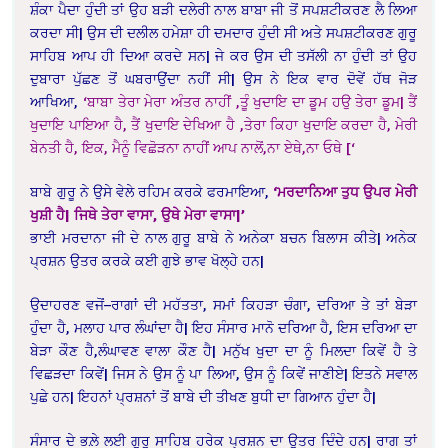
ਸ਼ੰਕਾ ਪੈਦਾ ਹੁੰਦੀ ਤਾਂ ਉਹ ਬੜੀ ਦਲੇਰੀ ਨਾਲ ਬਾਬਾ ਜੀ ਤੋਂ ਸਪਸ਼ਟੀਕਰਣ ਲੈ ਲਿਆ
ਕਰਦਾ ਸੀ| ਉਸ ਦੀ ਦਲੀਲ ਹਮੇਸ਼ਾ ਹੀ ਦਮਦਾਰ ਹੁੰਦੀ ਸੀ ਅਤੇ ਸਪਸ਼ਟੀਕਰਣ ਗੁਰੂ
ਸਾਹਿਬ ਆਪ ਹੀ ਦਿਆ ਕਰਦੇ ਸਨ| ਜੇ ਕਰ ਉਸ ਦੀ ਤਸੱਲੀ ਨਾ ਹੁੰਦੀ ਤਾਂ ਉਹ
ਦੁਬਾਰਾ ਪੁੱਛਣ ਤੋਂ ਘਬਰਾਉਂਦਾ ਨਹੀਂ ਸੀ| ਉਸ ਨੇ ਇਕ ਵਾਰ ਦੋਵੇਂ ਹੱਥ ਜੋੜ
ਆਖਿਆ,
‘ਬਾਬਾ ਤੇਰਾ ਮੇਰਾ ਅੰਤਰ ਨਾਹੀਂ ,ਤੂੰ ਖੁਦਾਇ ਦਾ ਡੂਮ ਹਉ ਤੇਰਾ ਡੂਮ| ਤੈਂ
ਖੁਦਾਇ ਪਾਇਆ ਹੈ, ਤੈਂ ਖੁਦਾਇ ਦੇਖਿਆ ਹੈ ,ਤੇਰਾ ਕਿਹਾ ਖੁਦਾਇ ਕਰਦਾ ਹੈ, ਮੇਰੀ
ਬੇਨਤੀ ਹੈ, ਇਕ, ਮੈਨੂੰ ਵਿਛੋੜਨਾ ਨਾਹੀਂ ਆਪ ਨਾਲੋਂ,ਨਾ ਏਥੇ,ਨਾ ਓਥੇ [‘
ਬਾਬੇ ਗੁਰੂ ਨੇ ਉਸੇ ਵੇਲੇ ਰਹਿਮ ਕਰਕੇ ਫਰਮਾਇਆ,
‘ਮਰਦਾਨਿਆ ਤੁਧ ਉਪਰ ਮੇਰੀ
ਖੁਸ਼ੀ ਹੈ| ਜਿਥੇ ਤੇਰਾ ਵਾਸਾ, ਉਥੇ ਮੇਰਾ ਵਾਸਾ|’
ਭਾਈ ਮਰਦਾਨਾ ਜੀ ਦੇ ਨਾਲ ਗੁਰੂ ਬਾਬੇ ਨੇ ਅਨੇਕਾ ਬਚਨ ਬਿਲਾਸ ਕੀਤੇ| ਅਨੇਕ
ਪ੍ਰਸ਼ਨ ਉਤਰ ਕਰਕੇ ਕਈ ਗੁਝੇ ਭਾਵ ਖੋਲ੍ਹੇ ਹਨ|
ਉਦਾਹਰਣ ਵਜੋਂ–ਰਾਗਾਂ ਦੀ ਮਹੱਤਤਾ, ਸਮਾਂ ਕਿਹੜਾ ਚੰਗਾ, ਦਰਿਆ ਤੇ ਤਾਂ ਬੇੜਾ
ਹੁੰਦਾ ਹੈ, ਮਲਾਹ ਪਾਰ ਲੰਘਾਂਦਾ ਹੈ| ਇਹ ਸੰਸਾਰ ਮਾਨੋ ਦਰਿਆ ਹੈ, ਇਸ ਦਰਿਆ ਦਾ
ਬੇੜਾ ਕੌਣ ਹੈ,ਲੰਘਾਵਣ ਵਾਲਾ ਕੌਣ ਹੈ| ਮਨੁੱਖ ਖੁਦਾ ਦਾ ਨੂੰ ਮਿਲਦਾ ਕਿਵੇਂ ਹੈ ਤੇ
ਵਿਛੜਦਾ ਕਿਵੇਂ| ਜਿਸ ਨੇ ਉਸ ਨੂੰ ਪਾ ਲਿਆ, ਉਸ ਨੂੰ ਕਿਵੇਂ ਜਾਣੀਏ| ਇਤਨੇ ਸਵਾਲ
ਪੁਛੇ ਹਨ| ਇਹਨਾਂ ਪ੍ਰਸ਼ਨਾਂ ਤੋਂ ਬਾਬੇ ਦੀ ਤੀਖਣ ਬੁਧੀ ਦਾ ਗਿਆਨ ਹੁੰਦਾ ਹੈ|
ਸੰਸਾਰ ਦੇ ਭਲ਼ੇ ਲਈ ਗੁਰੂ ਸਾਹਿਬ ਹਰੇਕ ਪ੍ਰਸ਼ਨ ਦਾ ਉਤਰ ਦਿੰਦੇ ਹਨ| ਰਾਗ ਤਾਂ