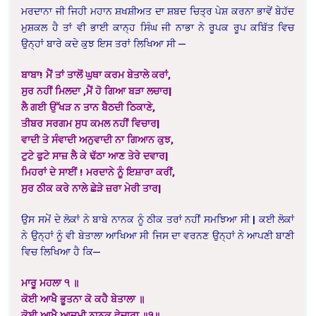
ਮਰਦਾਨਾ ਜੀ ਜਿਹੀ ਮਹਾਨ ਸ਼ਖਸ਼ੀਅਤ ਦਾ ਸ਼ਬਦ ਚਿਤ੍ਰ ਪੇਸ਼ ਕਰਨਾ ਭਾਵੇਂ ਬੇਹੱਦ
ਮੁਸ਼ਕਲ ਹੈ ਤਾਂ ਵੀ ਭਾਈ ਕਾਨ੍ਹ ਸਿੰਘ ਜੀ ਨਾਭਾ ਨੇ ਰੂਪਕ ਰੂਪ ਕਬਿੱਤ ਵਿਚ
ਉਨ੍ਹਾਂ ਬਾਰੇ ਕਦੇ ਕੁਝ ਇਸ ਤਰਾਂ ਲਿਖਿਆ ਸੀ —
ਬਾਬਾ! ਮੈਂ ਤਾਂ ਤਾਲੋਂ ਘੁਥਾ ਕਰਮ ਬੇਤਾਲੇ ਕਰਾਂ,
ਸੁਰ ਨਹੀਂ ਮਿਲਦਾ ,ਮੈਂ ਹੋ ਗਿਆ ਬੜਾ ਲਚਾਰ|
ਲੈ ਗਈ ਉੱਖੜ ਨ ਤਾਨ ਬੈਠਦੀ ਠਿਕਾਣੇ,
ਤੀਬਰ ਸਰਗਮ ਸੁਧ ਕਮਲ ਨਹੀਂ ਵਿਚਾਰ|
ਵਾਦੀ ਤੇ ਸੰਵਾਦੀ ਅਨੁਵਾਦੀ ਨਾ ਗਿਆਨ ਕੁਝ,
ਟੁਟੇ ਫੁਟੇ ਸਾਜ਼ ਲੈ ਕੇ ਢੱਠਾ ਆਣ ਤੇਰੇ ਦਵਾਰ|
ਮਿਹਰਾਂ ਦੇ ਸਾਈਂ ! ਮਰਦਾਨੇ ਨੂੰ ਇਸ਼ਾਰਾ ਕਰੀਂ,
ਸੁਰ ਠੀਕ ਕਰੇ ਨਾਲੇ ਛੇੜੇ ਜ਼ਰਾ ਮੇਰੀ ਤਾਰ|
ਉਸ ਸਮੇਂ ਦੇ ਲੋਕਾਂ ਨੇ ਬਾਬੇ ਨਾਨਕ ਨੂੰ ਠੀਕ ਤਰਾਂ ਨਹੀਂ ਸਮਝਿਆ ਸੀ | ਕਈ ਲੋਕਾਂ
ਨੇ ਉਨ੍ਹਾਂ ਨੂੰ ਵੀ ਬੇਤਾਲਾ ਆਖਿਆ ਸੀ ਜਿਸ ਦਾ ਵਰਨਣ ਉਨ੍ਹਾਂ ਨੇ ਆਪਣੀ ਬਾਣੀ
ਵਿਚ ਲਿਖਿਆ ਹੈ ਕਿ—
ਮਾਰੂ ਮਹਲਾ ੧ ॥
ਕੋਈ ਆਖੈ ਭੂਤਨਾ ਕੋ ਕਹੈ ਬੇਤਾਲਾ ॥
ਕੋਈ ਆਖੈ ਆਦਮੀ ਨਾਨਕੁ ਵੇਚਾਰਾ ॥੧॥