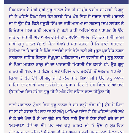
ਸਿੱਖ ਧਰਮ ਦੇ ਮੋਢੀ ਸ਼੍ਰੀ ਗੁਰੂ ਨਾਨਕ ਦੇਵ ਜੀ ਦਾ ਮੁੱਢ ਕਦੀਮ ਦਾ ਸਾਥੀ ਤੇ ਗੁਰੂ
ਜੀ ਦੇ ਪਹਿਲੇ ਸਿਖਾਂ ਵਿਚ ਹੋਣ ਕਰਕੇ ਸਿਖ ਪੰਥ ਵਿਚ ਜੋ ਦਰਜਾ ਭਾਈ ਮਰਦਾਨੇ
ਦਾ ਹੈ ਉਹ ਹੋਰ ਕਿਸੇ ਹਜ਼ੂਰੀ ਸਿੱਖ ਦਾ ਨਹੀਂ ਮੰਨਿਆ ਜਾ ਸਕਦਾ| ਸਿੱਖ ਸਾਹਿਤ ਤੇ
ਇਤਿਹਾਸ ਵਿਚ ਭਾਈ ਮਰਦਾਨੇ ਨੂੰ ਬੜੀ ਭਾਰੀ ਅਹਿਮੀਅਤ ਪ੍ਰਾਪਤ ਹੈ| ਉਹ
ਜਾਤ ਦਾ ਮਰਾਸੀ ਅਤੇ ਅਵਲ ਦਰਜੇ ਦਾ ਗਵਈਆ ਅਥਵਾ ਸੰਗੀਤਕਾਰ ਸੀ| ਜਨਮ
ਸਾਖੀ ਗੁਰੂ ਨਾਨਕ (ਭਾਈ ਪੈੜਾ ਮੋਖਾ) ਤੋਂ ਪਤਾ ਲਗਦਾ ਹੈ ਕਿ ਭਾਈ ਮਰਦਾਨਾ
ਬੇਦੀਆਂ ਦਾ ਮਿਰਾਸੀ ਤੇ ਪਿੰਡ ਤਲਵੰਡੀ ਰਾਏ ਭੋਇ ਭੱਟੀ ਕੀ (ਹੁਣ ਪ੍ਰਸਿੱਧ ਨਗਰ
ਨਨਕਾਣਾ ਸਾਹਿਬ ਜ਼ਿਲ੍ਹਾ ਸ਼ੈਖੂਪੁਰਾ ਪਾਕਿਸਤਾਨ) ਦਾ ਵਸਨੀਕ ਸੀ | ਗੁਰੂ ਨਾਨਕ
ਦੇ ਪਿਤਾ ਮਹਿਤਾ ਕਾਲੂ ਜੀ ਦਾ ਖਾਨਦਾਨੀ ਮਿਰਾਸੀ ਹੋਣ ਕਰਕੇ ਹੀ, ਉਹ ਗੁਰੂ
ਨਾਨਕ ਦੀ ਖ਼ਬਰ ਸਾਰ ਪੁੱਛਣ ਵਾਸਤੇ ਪਹਿਲੀ ਵਾਰ ਤਲਵੰਡੀ ਤੋਂ ਸੁਲਤਾਨ ਪੁਰ ਲੋਧੀ
ਗਿਆ ਤੇ ਫੇਰ ਉਥੇ ਹੀ ਗੁਰੂ ਜੀ ਦੇ ਕੋਲ ਰਹਿ ਗਿਆ ਸੀ | ਉਹ ਗੁਰੂ ਨਾਨਕ
ਸਾਹਿਬ ਦਾ ਰਬਾਬੀ ਕਾਵ ਤੇ ਸੰਗੀਤ ਦਾ ਪੂਰਾ ਮਾਹਿਰ ਤੇ ਦੇਸ਼-ਵਿਦੇਸ਼ ਦੀਆਂ ਚਾਰੇ
ਉਦਾਸੀਆਂ ਵਿਚ ਹਮੇਸ਼ਾ ਗੁਰੂ ਜੀ ਦੇ ਅੰਗ ਸੰਗ ਰਹਿਣ ਵਾਲਾ ਜੀਉੜਾ ਸੀ|
ਭਾਈ ਮਰਦਾਨਾ ਉਮਰ ਵਿਚ ਗੁਰੂ ਨਾਨਕ ਤੋਂ ਦੱਸ ਵਰ੍ਹੇ ਵੱਡਾ ਸੀ | ਉਸ ਦੇ ਪਿਤਾ
ਦਾ ਨਾਂ ਸੀ ਬਦਰਾ ਤੇ ਮਾਤਾ ਦਾ ਨਾਂ ਲਖੋ| ਆਖਿਆ ਜਾਂਦਾ ਹੈ ਕਿ ਪਹਿਲਾਂ ਮਾਈ ਲਖੋ
ਦੇ ਛੇ ਬੱਚੇ ਪੈਦਾ ਹੋ ਕੇ ਮਰ ਚੁੱਕੇ ਸਨ ਇਸ ਲਈ ਉਸ ਨੇ ਇਸ ਸੱਤਵੇਂ ਬੱਚੇ ਦਾ ਨਾਂ
‘ਮਰਜਾਣਾ’ ਰੱਖਿਆ ਸੀ| ਪਰ ਜਦ ਗੁਰੂ ਨਾਨਕ ਜੀ ਨੇ ਉਸ ਨੂੰ ਸੁਭਾਵਿਕ
ਹੀ ‘ਮਰਦਾਨਾ’ ਕਹਿ ਕੇ ਸੱਦਿਆ ਤਾਂ ਉਹ ਅਮਰ ਪਦਵੀ ‘ਮਰਦਾ ਨਾ’ ਮਿਲਣ ਕਰ