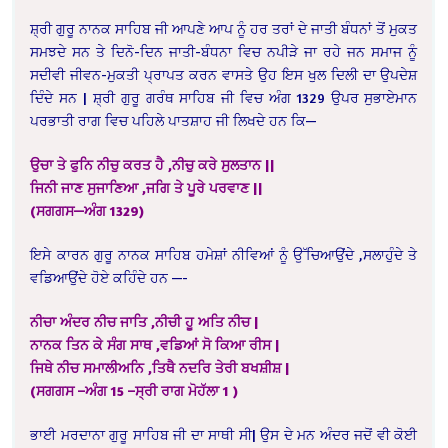
ਸ਼੍ਰੀ ਗੁਰੂ ਨਾਨਕ ਸਾਹਿਬ ਜੀ ਆਪਣੇ ਆਪ ਨੂੰ ਹਰ ਤਰਾਂ ਦੇ ਜਾਤੀ ਬੰਧਨਾਂ ਤੋਂ ਮੁਕਤ
ਸਮਝਦੇ ਸਨ ਤੇ ਦਿਨੋ-ਦਿਨ ਜਾਤੀ-ਬੰਧਨਾ ਵਿਚ ਨਪੀੜੇ ਜਾ ਰਹੇ ਜਨ ਸਮਾਜ ਨੂੰ
ਸਦੀਵੀ ਜੀਵਨ-ਮੁਕਤੀ ਪ੍ਰਾਪਤ ਕਰਨ ਵਾਸਤੇ ਉਹ ਇਸ ਖੁਲ ਦਿਲੀ ਦਾ ਉਪਦੇਸ਼
ਦਿੰਦੇ ਸਨ | ਸ਼੍ਰੀ ਗੁਰੂ ਗਰੰਥ ਸਾਹਿਬ ਜੀ ਵਿਚ ਅੰਗ 1329 ਉਪਰ ਸੁਭਾਏਮਾਨ
ਪਰਭਾਤੀ ਰਾਗ ਵਿਚ ਪਹਿਲੇ ਪਾਤਸ਼ਾਹ ਜੀ ਲਿਖਦੇ ਹਨ ਕਿ—
ਉਚਾ ਤੇ ਫੁਨਿ ਨੀਚੁ ਕਰਤ ਹੈ ,ਨੀਚੁ ਕਰੇ ਸੁਲਤਾਨ ||
ਜਿਨੀ ਜਾਣ ਸੁਜਾਣਿਆ ,ਜਗਿ ਤੇ ਪੂਰੇ ਪਰਵਾਣ ||
(ਸਗਗਸ—ਅੰਗ 1329)
ਇਸੇ ਕਾਰਨ ਗੁਰੂ ਨਾਨਕ ਸਾਹਿਬ ਹਮੇਸ਼ਾਂ ਨੀਵਿਆਂ ਨੂੰ ਉੱਚਿਆਉਂਦੇ ,ਸਲਾਹੁੰਦੇ ਤੇ
ਵਡਿਆਉਂਦੇ ਹੋਏ ਕਹਿੰਦੇ ਹਨ —-
ਨੀਚਾ ਅੰਦਰ ਨੀਚ ਜਾਤਿ ,ਨੀਚੀ ਹੂ ਅਤਿ ਨੀਚ |
ਨਾਨਕ ਤਿਨ ਕੇ ਸੰਗ ਸਾਥ ,ਵਡਿਆਂ ਸੋ ਕਿਆ ਰੀਸ |
ਜਿਥੇ ਨੀਚ ਸਮਾਲੀਅਨਿ ,ਤਿਥੈ ਨਦਰਿ ਤੇਰੀ ਬਖਸ਼ੀਸ਼ |
(ਸਗਗਸ –ਅੰਗ 15 –ਸ੍ਰੀ ਰਾਗ ਮੋਹੱਲਾ 1 )
ਭਾਈ ਮਰਦਾਨਾ ਗੁਰੂ ਸਾਹਿਬ ਜੀ ਦਾ ਸਾਥੀ ਸੀ| ਉਸ ਦੇ ਮਨ ਅੰਦਰ ਜਦੋਂ ਵੀ ਕੋਈ