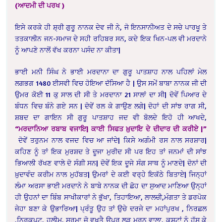
(ਆਦਮੀ ਦੀ ਪਰਖ )
ਇਸੇ ਕਰਕੇ ਹੀ ਸ਼੍ਰੀ ਗੁਰੂ ਨਾਨਕ ਦੇਵ ਜੀ ਨੇ, ਜੋ ਇਨਸਾਨੀਅਤ ਦੇ ਸਚੇ ਪਾਰਖੂ ਤੇ
ਤਤਕਾਲੀਨ ਜਨ-ਸਮਾਜ ਦੇ ਸਹੀ ਰਹਿਬਰ ਸਨ, ਕਦੇ ਇਕ ਖਿਨ-ਪਲ ਵੀ ਮਰਦਾਨੇ
ਨੂੰ ਆਪਣੇ ਨਾਲੋਂ ਵੱਖ ਕਰਨਾ ਪਸੰਦ ਨਾ ਕੀਤਾ|
ਭਾਈ ਮਨੀ ਸਿੰਘ ਨੇ ਭਾਈ ਮਰਦਾਨਾ ਦਾ ਗੁਰੂ ਪਾਤਸ਼ਾਹ ਨਾਲ ਪਹਿਲਾਂ ਮੇਲ
ਲਗਭਗ 1480 ਈਸਵੀ ਵਿਚ ਹੋਇਆ ਦੱਸਿਆ ਹੈ | ਉਸ ਸਮੇਂ ਬਾਬਾ ਨਾਨਕ ਜੀ ਦੀ
ਉਮਰ ਕੋਈ 11 ਕੁ ਸਾਲ ਦੀ ਸੀ ਤੇ ਮਰਦਾਨਾ 21 ਸਾਲਾਂ ਦਾ ਸੀ| ਦੋਵੇਂ ਪਿਆਰ ਦੇ
ਬੰਧਨ ਵਿਚ ਬੰਨੇ ਗਏ ਸਨ | ਦੋਵੇਂ ਰਲ ਕੇ ਗਾਉਣ ਲਗੇ| ਦੋਹਾਂ ਦੀ ਸਾਂਝ ਰਾਗ ਸੀ,
ਸ਼ਬਦ ਦਾ ਗਾਇਨ ਸੀ ਗੁਰੂ ਪਾਤਸ਼ਾਹ ਜਦ ਵੀ ਬੋਲਦੇ ਇਹੋ ਹੀ ਆਖਦੇ,
“ਮਰਦਾਨਿਆ ਰਬਾਬ ਵਜਾਇ| ਕਾਈ ਸਿਫਤ ਖ਼ੁਦਾਇ ਦੇ ਦੀਦਾਰ ਦੀ ਕਰੀਏ |”
ਦੋਵੇਂ ਤਰੁਨਮ ਨਾਲ ਵਜਦ ਵਿਚ ਆ ਜਾਂਦੇ| ਕਿਸੇ ਅਗੰਮੀ ਰਸ ਨਾਲ ਸਰਸ਼ਾਰ|
ਕਹਿਣ ਨੂੰ ਤਾਂ ਇਕ ਮੁਰਸ਼ਦ ਤੇ ਦੂਜਾ ਮੁਰੀਦ ਸੀ ਪਰ ਇਹ ਤਾਂ ਜਨਮਾਂ ਦੀ ਸਾਂਝ
ਭਿਆਲੀ ਰੱਖਣ ਵਾਲੇ ਦੋ ਸੰਗੀ ਸਨ| ਦੋਵੇਂ ਇਕ ਦੂਜੇ ਸੰਗ ਸਾਥ ਨੂੰ ਮਾਣਦੇ| ਦੋਨਾਂ ਦੀ
ਖ਼ੁਦਾਵੰਦ ਕਰੀਮ ਨਾਲ ਮੁਹੱਬਤ| ਉਮਰਾਂ ਦੇ ਕਈ ਵਰ੍ਹੇ ਇਕੱਠੇ ਬਿਤਾਏ| ਜਿਨ੍ਹਾਂ
ਲੰਮਾ ਅਰਸਾ ਭਾਈ ਮਰਦਾਨੇ ਨੇ ਬਾਬੇ ਨਾਨਕ ਦੀ ਛੋਹ ਦਾ ਸੁਆਦ ਮਾਣਿਆ ਉਨ੍ਹਾਂ
ਹੀ ਉਹਨਾਂ ਦਾ ਬਿੰਬ ਸਾਖੀਕਾਰਾਂ ਨੇ ਭੁੱਖਾ, ਤਿਹਾਇਆ, ਲਾਲਚੀ,ਮੰਗਤਾ ਤੇ ਡਰਪੋਕ
ਜੇਹਾ ਬਣਾ ਕੇ ਉਭਾਰਿਆ| ਪ੍ਰੰਤੂ ਉਹ ਤਾਂ ਉਚੇ ਦਰਜੇ ਦਾ ਮਹਾਂਪੁਰਖ , ਨਿਰਛਲ
,ਨਿਰਕਪਟ, ਹਲੀਮ, ਸੂਰਮਾ ਜੋ ਵਖਤੈ ਉਪਰ ਲੜ ਮਰਨ ਵਾਲਾ, ਕਸ਼ਟਾਂ ਨੂੰ ਹੱਸ ਕੇ