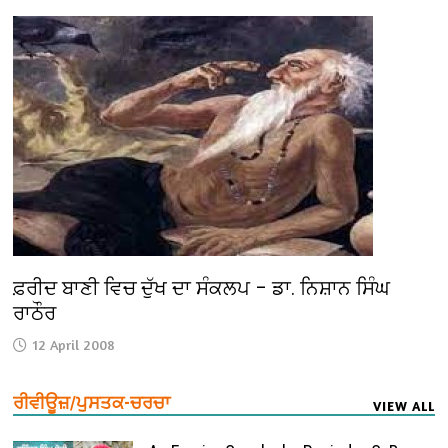
ਫ਼ਰੀਦ ਬਾਣੀ ਵਿਚ ਦੁੱਖ ਦਾ ਸੰਕਲਪ – ਡਾ. ਨਿਸ਼ਾਨ ਸਿੰਘ
ਰਾਠੌਰ
12 April 2008
ਰੀਵੀਊਜ਼/ਪੁਸਤਕ-ਚਰਚਾ
VIEW ALL