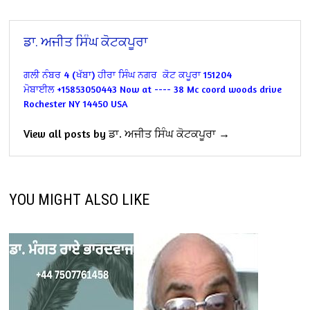
ਡਾ. ਅਜੀਤ ਸਿੰਘ ਕੋਟਕਪੂਰਾ
ਗਲੀ ਨੰਬਰ 4 (ਖੱਬਾ)
ਹੀਰਾ ਸਿੰਘ ਨਗਰ
ਕੋਟ ਕਪੂਰਾ 151204
ਮੋਬਾਈਲ +15853050443
Now at ----
38 Mc coord woods drive
Rochester NY 14450
USA
View all posts by ਡਾ. ਅਜੀਤ ਸਿੰਘ ਕੋਟਕਪੂਰਾ →
YOU MIGHT ALSO LIKE