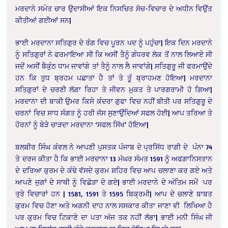
ਮਰਦਾਨੇ ਸਮੇਤ ਚਾਰ ਉਦਾਸੀਆਂ ਇਕ ਨਿਸਚਿਤ ਸੋਚ-ਵਿਚਾਰ ਦੇ ਅਧੀਨ ਵਿਉਂਤ
ਕੀਤੀਆਂ ਗਈਆਂ ਸਨ|
ਭਾਈ ਮਰਦਾਨਾ ਸਤਿਗੁਰ ਦੇ ਰੰਗ ਵਿਚ ਪੂਰਨ ਪਦ ਨੂੰ ਪਹੁੰਚਾ| ਇਕ ਦਿਨ ਮਰਦਾਨੇ
ਨੂੰ ਸਤਿਗੁਰਾਂ ਨੇ ਫਰਮਾਇਆ ਸੀ ਕਿ ਅਸੀਂ ਤੈਨੂੰ ਗੰਧਰਵ ਲੋਕ ਤੋਂ ਨਾਲ ਲਿਆਏ ਸੀ
ਜਦੋਂ ਅਸੀਂ ਬੈਕੁੰਠ ਧਾਮ ਜਾਵਾਂਗੇ ਤਾਂ ਤੈਨੂੰ ਨਾਲ ਲੈ ਜਾਵਾਂਗੇ| ਸਤਿਗੁਰੂ ਜੀ ਫਰਮਾਉਂਦੇ
ਹਨ ਕਿ ਤੁਧ ਬ੍ਰਹਮ ਪਛਾਤਾ ਹੈ ਤਾਂ ਤੇ ਤੂੰ ਬ੍ਰਾਹਮਣ ਹੋਇਆ| ਮਰਦਾਨਾ
ਸਤਿਗੁਰਾਂ ਦੇ ਚਰਣੀ ਲੱਗਾ ਰਿਹਾ ਤੇ ਜੀਵਨ ਮੁਕਤ ਤੇ ਪਾਰਗਰਾਮੀ ਹੋ ਗਿਆ|
ਮਰਦਾਨਾ ਦੀ ਬਾਕੀ ਉਮਰ ਕਿਸੇ ਕੰਦਰਾ ਗੁਫਾ ਵਿਚ ਨਹੀਂ ਬੀਤੀ ਪਰ ਸਤਿਗੁਰੂ ਦੇ
ਚਰਨਾਂ ਵਿਚ ਸਾਧ ਸੰਗਤ ਨੂੰ ਹਰੀ ਜੱਸ ਸੁਣਾਉਂਦਿਆਂ ਸਫਲ ਹੋਈ| ਆਪ ਤਰਿਆ ਤੇ
ਹੋਰਨਾਂ ਨੂੰ ਬੇੜੇ ਚਾੜਦਾ ਮਰਦਾਨਾ ‘ਸਫਲ ਸਿੱਖ’ ਹੋਇਆ|
ਬਲਬੀਰ ਸਿੰਘ ਕੰਵਲ ਨੇ ਆਪਣੀ ਪੁਸਤਕ ਪੰਜਾਬ ਦੇ ਪ੍ਰਸਿੱਧ ਰਾਗੀ ਦੇ ਪੰਨਾ 74
ਤੇ ਦਰਜ ਕੀਤਾ ਹੈ ਕਿ ਭਾਈ ਮਰਦਾਨਾ 13 ਮੱਘਰ ਸੰਮਤ 1591 ਨੂੰ ਅਫਗਾਨਿਸਤਾਨ
ਦੇ ਦਰਿਆ ਕੁਰਮ ਦੇ ਕੰਢੇ ਵੱਸਦੇ ਕੁਰਮ ਸ਼ਹਿਰ ਵਿਚ ਆਪ ਚਲਾਣਾ ਕਰ ਗਏ ਅਤੇ
ਆਪਣੇ ਜੁਗਾਂ ਦੇ ਸਾਥੀ ਨੂੰ ਵਿਛੋੜਾ ਦੇ ਗਏ| ਭਾਈ ਮਰਦਾਨੇ ਦੇ ਅੰਤਿਮ ਸਮੇਂ ਪਰ
ਤ੍ਰੇ ਵਿਚਾਰਾਂ ਹਨ | 1581, 1591 ਤੇ 1595 ਬਿਕ੍ਰਮੀ| ਆਪ ਦੇ ਚਲਾਣੇ ਬਾਬਤ
ਕੁਰਮ ਵਿਚ ਹੋਣਾ ਅਤੇ ਅਗਨੀ ਦਾਹ ਨਾਲ ਸਸਕਾਰ ਕੀਤਾ ਜਾਣਾ ਵੀ ਲਿਖਿਆ ਹੈ
ਪਰ ਕੁਰਮ ਵਿਚ ਟਿਕਾਣੇ ਦਾ ਪਤਾ ਅੱਜ ਤਕ ਨਹੀਂ ਲੱਭਾ| ਭਾਈ ਮਨੀ ਸਿੰਘ ਜੀ