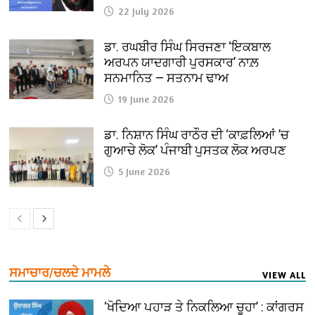
22 July 2026
ਡਾ. ਰਘਬੀਰ ਸਿੰਘ ਸਿਰਜਣਾ ‘ਇਕਬਾਲ
ਅਰਪਨ ਯਾਦਗਾਰੀ ਪੁਰਸਕਾਰ’ ਨਾਲ਼
ਸਨਮਾਨਿਤ — ਸਤਨਾਮ ਢਾਅ
19 June 2026
ਡਾ. ਨਿਸ਼ਾਨ ਸਿੰਘ ਰਾਠੌਰ ਦੀ ‘ਕਾਫ਼ਲਿਆਂ ’ਚ
ਗੁਆਚੇ ਲੋਕ’ ਪੰਜਾਬੀ ਪੁਸਤਕ ਲੋਕ ਅਰਪਣ
5 June 2026
ਸਮਾਚਾਰ/ਚਲਦੇ ਮਾਮਲੇ
VIEW ALL
‘ਖੋਦਿਆ ਪਹਾੜ ਤੇ ਨਿਕਲਿਆ ਚੂਹਾ’ : ਕਾਂਗਰਸ