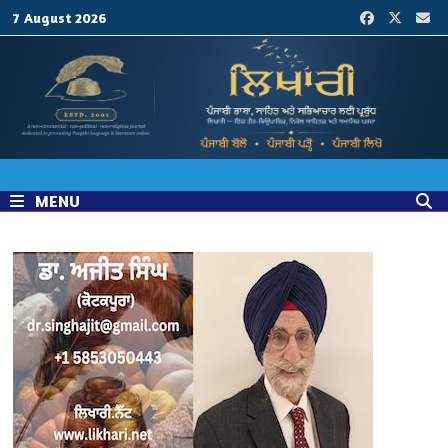
Skip
7 August 2026
to
content
MENU