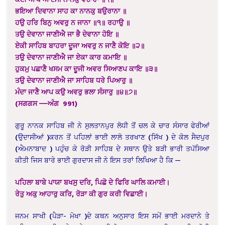
ਭਇਆ ਦਿਵਾਨਾ ਸਾਹ ਕਾ ਨਾਨਕੁ ਬਉਰਾਨਾ ॥
ਹਉ ਹਰਿ ਬਿਨੁ ਅਵਰੁ ਨ ਜਾਨਾ ॥੧॥ ਰਹਾਉ ॥
ਤਉ ਦੇਵਾਨਾ ਜਾਣੀਐ ਜਾ ਭੈ ਦੇਵਾਨਾ ਹੋਇ ॥
ਏਕੀ ਸਾਹਿਬ ਬਾਹਰਾ ਦੂਜਾ ਅਵਰੁ ਨ ਜਾਣੈ ਕੋਇ ॥੨॥
ਤਉ ਦੇਵਾਨਾ ਜਾਣੀਐ ਜਾ ਏਕਾ ਕਾਰ ਕਮਾਇ ॥
ਹੁਕਮੁ ਪਛਾਣੈ ਖਸਮ ਕਾ ਦੂਜੀ ਅਵਰ ਸਿਆਣਪ ਕਾਇ ॥੩॥
ਤਉ ਦੇਵਾਨਾ ਜਾਣੀਐ ਜਾ ਸਾਹਿਬ ਧਰੇ ਪਿਆਰੁ ॥
ਮੰਦਾ ਜਾਣੈ ਆਪ ਕਉ ਅਵਰੁ ਭਲਾ ਸੰਸਾਰੁ ॥੪॥੭॥
(ਸਗਗਸ —–ਅੰਗ 991)
ਗੁਰੂ ਨਾਨਕ ਸਾਹਿਬ ਜੀ ਨੇ ਸੁਲਤਾਨਪੁਰ ਲੋਧੀ ਤੋਂ ਚਲ ਕੇ ਚਾਰ ਸੰਸਾਰ ਫੇਰੀਆਂ
(ਉਦਾਸੀਆਂ )ਕਰਨ ਤੋਂ ਪਹਿਲਾਂ ਭਾਈ ਲਾਲੋ ਤਰਖਾਣ (ਸਿੱਖ ) ਦੇ ਕੋਲ ਸੈਦਪੁਰ
(ਐਮਨਾਬਾਦ ) ਪਹੁੰਚ ਕੇ ਰੋੜੀ ਸਾਹਿਬ ਦੇ ਸਥਾਨ ਉਤੇ ਬੜੀ ਭਾਰੀ ਤਪੱਸਿਆ
ਕੀਤੀ ਜਿਸ ਬਾਰੇ ਭਾਈ ਗੁਰਦਾਸ ਜੀ ਨੇ ਇਸ ਤਰਾਂ ਲਿਖਿਆ ਹੈ ਕਿ —
ਪਹਿਲਾ ਬਾਬੇ ਪਾਯਾ ਬਖਸੁ ਦਰਿ, ਪਿਛੋ ਦੇ ਫਿਰਿ ਘਾਲਿ ਕਮਾਈ।
ਰੇਤੁ ਅਕੁ ਆਹਾਰੁ ਕਰਿ, ਰੋੜਾ ਕੀ ਗੁਰ ਕਰੀ ਵਿਛਾਈ।
ਜਨਮ ਸਾਖੀ (ਪੈੜਾ- ਮੋਖਾ )ਦੇ ਕਥਨ ਅਨੁਸਾਰ ਇਸ ਸਮੇਂ ਭਾਈ ਮਰਦਾਨੇ ਤੇ