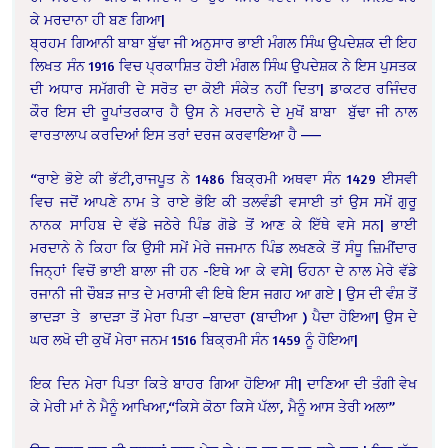
ਕੇ ਮਰਦਾਨਾ ਹੀ ਬਣ ਗਿਆ|
ਬ੍ਰਹਮ ਗਿਆਨੀ ਬਾਬਾ ਬੁੱਢਾ ਜੀ ਅਨੁਸਾਰ ਭਾਈ ਮੰਗਲ ਸਿੰਘ ਉਪਦੇਸ਼ਕ ਦੀ ਇਹ
ਲਿਖਤ ਸੰਨ 1916 ਵਿਚ ਪ੍ਰਕਾਸ਼ਿਤ ਹੋਈ ਮੰਗਲ ਸਿੰਘ ਉਪਦੇਸ਼ਕ ਨੇ ਇਸ ਪੁਸਤਕ
ਦੀ ਅਧਾਰ ਸਮੱਗਰੀ ਦੇ ਸਰੋਤ ਦਾ ਕੋਈ ਸੰਕੇਤ ਨਹੀਂ ਦਿਤਾ| ਡਾਕਟਰ ਰਜਿੰਦਰ
ਕੌਰ ਇਸ ਦੀ ਰੂਪਾਂਤਰਕਾਰ ਹੈ ਉਸ ਨੇ ਮਰਦਾਨੇ ਦੇ ਮੁਖੋਂ ਬਾਬਾ ਬੁੱਢਾ ਜੀ ਨਾਲ
ਵਾਰਤਾਲਾਪ ਕਰਦਿਆਂ ਇਸ ਤਰਾਂ ਦਰਜ ਕਰਵਾਇਆ ਹੈ ——
“ਰਾਏ ਭੋਏ ਕੀ ਭੱਟੀ,ਰਾਜਪੂਤ ਨੇ 1486 ਬਿਕ੍ਰਮੀ ਅਥਵਾ ਸੰਨ 1429 ਈਸਵੀ
ਵਿਚ ਜਦੋਂ ਆਪਣੇ ਨਾਮ ਤੇ ਰਾਏ ਭੋਇ ਕੀ ਤਲਵੰਡੀ ਵਸਾਈ ਤਾਂ ਉਸ ਸਮੇਂ ਗੁਰੂ
ਨਾਨਕ ਸਾਹਿਬ ਦੇ ਵੱਡੇ ਜਠੇਰੇ ਪਿੰਡ ਗੋਡੇ ਤੋਂ ਆਣ ਕੇ ਇੱਥੇ ਵਸੇ ਸਨ| ਭਾਈ
ਮਰਦਾਨੇ ਨੇ ਕਿਹਾ ਕਿ ਉਸੀ ਸਮੇਂ ਮੇਰੇ ਜਜਮਾਨ ਪਿੰਡ ਲਖਣਕੇ ਤੋਂ ਸੰਧੂ ਜ਼ਿਮੀਂਦਾਰ
ਜਿਨ੍ਹਾਂ ਵਿਚੋਂ ਭਾਈ ਬਾਲਾ ਜੀ ਹਨ -ਇਥੇ ਆ ਕੇ ਵਸੇ| ਓਹਨਾ ਦੇ ਨਾਲ ਮੇਰੇ ਵੱਡੇ
ਰਜਾਨੀ ਜੀ ਚੌਬੜ ਜਾਤ ਦੇ ਮਰਾਸੀ ਵੀ ਇਥੇ ਇਸ ਜਗਹ ਆ ਗਏ | ਉਸ ਦੀ ਵੰਸ਼ ਤੋਂ
ਭਾਦੜਾ ਤੇ ਭਾਦੜਾ ਤੋਂ ਮੇਰਾ ਪਿਤਾ –ਬਾਦਰਾ (ਬਾਦੀਆ ) ਪੈਦਾ ਹੋਇਆ| ਉਸ ਦੇ
ਘਰ ਲਖੋ ਦੀ ਕੁਖੋਂ ਮੇਰਾ ਜਨਮ 1516 ਬਿਕ੍ਰਮੀ ਸੰਨ 1459 ਨੂੰ ਹੋਇਆ|
ਇਕ ਦਿਨ ਮੇਰਾ ਪਿਤਾ ਕਿਤੇ ਬਾਹਰ ਗਿਆ ਹੋਇਆ ਸੀ| ਦਾਣਿਆ ਦੀ ਤੰਗੀ ਵੇਖ
ਕੇ ਮੇਰੀ ਮਾਂ ਨੇ ਮੈਨੂੰ ਆਖਿਆ,
“ਕਿਸੇ ਕੋਠਾ ਕਿਸੇ ਪੱਲਾ, ਮੈਨੂੰ ਆਸ ਤੇਰੀ ਅਲਾ”