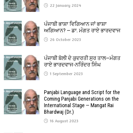
22 January 2024
ਪੰਜਾਬੀ ਭਾਸ਼ਾ ਵਿਗਿਆਨ ਜਾਂ ਭਾਸ਼ਾ
ਅਗਿਆਨ? — ਡਾ. ਮੰਗਤ ਰਾਏ ਭਾਰਦਵਾਜ
26 October 2023
ਪੰਜਾਬੀ ਬੋਲੀ ਦੇ ਕੁਦਰਤੀ ਸੁਰ ਤਾਲ—ਮੰਗਤ
ਰਾਏ ਭਾਰਦਵਾਜ-ਨਰਿੰਦਰ ਸਿੰਘ
1 September 2023
Panjabi Language and Script for the
Coming Panjabi Generations on the
International Stage — Mangat Rai
Bhardwaj (Dr.)
16 August 2023