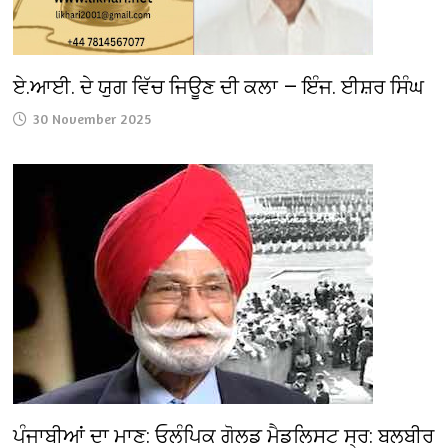
ਏ.ਆਈ. ਦੇ ਯੁਗ ਵਿੱਚ ਜਿਊਣ ਦੀ ਕਲਾ — ਇੰਜ. ਈਸ਼ਰ ਸਿੰਘ
30 November 2025
ਪੰਜਾਬੀਆਂ ਦਾ ਮਾਣ: ਓਲੰਪਿਕ ਗੋਲਡ ਮੈਡਲਿਸਟ ਸ੍ਰ: ਬਲਬੀਰ