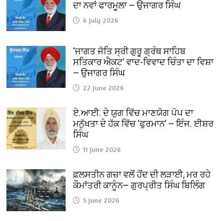
ਦਾ ਨਵਾਂ ਫਾਰਮੂਲਾ — ਉਜਾਗਰ ਸਿੰਘ
6 July 2026
‘ਜਾਗਤ ਜੋਤਿ ਸ੍ਰੀ ਗੁਰੂ ਗ੍ਰੰਥ ਸਾਹਿਬ
ਸਤਿਕਾਰ ਐਕਟ’ ਵਾਦ-ਵਿਵਾਦ ਚਿੰਤਾ ਦਾ ਵਿਸ਼ਾ
— ਉਜਾਗਰ ਸਿੰਘ
22 June 2026
ਏ.ਆਈ. ਦੇ ਯੁਗ ਵਿੱਚ ਮਾਣਯੋਗ ਪੋਪ ਦਾ
ਮਨੁੱਖਤਾ ਦੇ ਹੱਕ ਵਿੱਚ ‘ਫੁਰਮਾਨ’ — ਇੰਜ. ਈਸ਼ਰ
ਸਿੰਘ
11 June 2026
ਫ਼ਲਸਤੀਨ ਗਜ਼ਾ ਵਲੋਂ ਹੋਂਦ ਦੀ ਲੜਾਈ, ਮਰ ਰਹੇ
ਕੌਮਾਂਤਰੀ ਕਾਨੂੰਨ— ਗੁਰਪ੍ਰੀਤ ਸਿੰਘ ਬਿਲਿੰਗ
5 June 2026