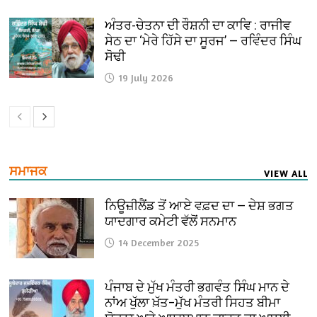
ਅੰਤਰ-ਚੇਤਨਾ ਦੀ ਰੌਸ਼ਨੀ ਦਾ ਕਾਵਿ : ਰਾਜੀਵ
ਸੇਠ ਦਾ ‘ਮੇਰੇ ਹਿੱਸੇ ਦਾ ਸੂਰਜ’ — ਰਵਿੰਦਰ ਸਿੰਘ
ਸੋਢੀ
19 July 2026
ਸਮਾਜਕ
VIEW ALL
ਨਿਊਜ਼ੀਲੈਂਡ ਤੋਂ ਆਏ ਵਫ਼ਦ ਦਾ — ਦੇਸ਼ ਭਗਤ
ਯਾਦਗਾਰ ਕਮੇਟੀ ਵੱਲੋਂ ਸਨਮਾਨ
14 December 2025
ਪੰਜਾਬ ਦੇ ਮੁੱਖ ਮੰਤਰੀ ਭਗਵੰਤ ਸਿੰਘ ਮਾਨ ਦੇ
ਨਾਂਅ ਖੁੱਲਾ ਖ਼ੱਤ–ਮੁੱਖ ਮੰਤਰੀ ਸਿਹਤ ਬੀਮਾ