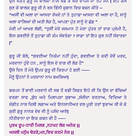
ਉਸ ਵਕ਼ਤ ਗੁਰੂ ਜੀ ਬਾਲਕਾਂ ਨਾਲ਼ ਖੇਡ ਕੇ ਘਰ ਵਾਪਸ ਜਾ ਰਹੇ ਸਨ | ਇਹ ਗੱਲ
ਸੁਣ ਕੇ ਬਾਲਕ ਗੁਰੂ ਜੀ ਨੇ ਰਸ ਭਿੰਨੀ ਜ਼ੁਬਾਨ ਵਿਚ ਬਚਨ ਕੀਤੇ —
“ਅਸੀਂ ਵੀ ਅਲਾ ਦਾ ਆਸਰਾ ਰੱਖਦੇ ਹਾਂ ਤੇ ਤੁਹਾਡਾ ਆਸਰਾ ਵੀ ਅਲਾ ਦਾ ਹੈ, ਸਾਨੂੰ
ਅਲਾ ਵਾਲਿਆਂ ਦੀ ਅਤੀ ਲੋੜ ਹੈ, ਆਪਣਾ ਪੁੱਤ ਸਾਨੂੰ ਦੇ ਛੱਡ “
ਮੇਰੀ ਮਾਂ ਆਖਣ ਲੱਗੀ,
“ਤੁਸੀਂ ਮੇਰੇ ਜਜਮਾਨ ਹੋ ਮੇਰਾ ਪੁੱਤਰ ਤਾਂ ਰਾਗ ਪ੍ਰੇਮੀ ਹੈ,
ਇਸ ਗਵਈਏ ਤੋਂ ਤੁਹਾਡਾ ਕੀ ਕੰਮ ਸੰਵਰੇਗਾ ? ਸਾਡਾ ਤਾਂ ਇਹ ਕੁਝ ਨਹੀਂ ਸੰਵਾਰਦਾ
|”
ਗੁਰੂ ਜੀ ਬੋਲੇ,
“ਗਵਈਆ ਨਿਕੰਮਾ ਨਹੀਂ ਹੁੰਦਾ, ਗਵਈਆ ਤੇ ਕਵੀ ਦੋਵੇਂ ਮਰਦ,
ਮਰਦਾਨਾ ਹੁੰਦੇ ਹਨ , ਸਾਨੂੰ ਇਸ ਦੇ ਰਾਗ ਦੀ ਲੋੜ ਹੈ”
ਉਸੇ ਦਿਨ ਤੋਂ ਮੇਰੇ ਉਪਰ ਗੁਰੂ ਦੀ ਕਿਰਪਾ ਹੋ ਗਈ ——–
ਮੈਨੂੰ ਉਹਨਾਂ ਨੇ ਮਰਦਾਨਾ ਨਾਮ ਬਖਸ਼ਿਆ|
ਬਚਪਨ ਤੋਂ ਭਾਈ ਮਰਦਾਨੇ ਦੀ ਸਭ ਤੋਂ ਵਡੀ ਸਿਫਤ ਇਹੋ ਸੀ ਕਿ ਉਸ ਦਾ ਬੱਚਿਆਂ
ਵਰਗਾ ਸਾਫ ,ਸ਼ੁੱਧ ਅਤੇ ਮਿਲਾਪੜਾ ਸੁਭਾਅ ,ਸੰਜੀਦਾ ਵਰਤਾਅ, ਵਿਦਿਆ ਤੇ
ਸੰਗੀਤ ਨਾਲ ਦਿਲੀ ਲਗਾਅ ਅਤੇ ਇਨਸਾਨੀਅਤ ਵਲ ਪੂਰੀ ਤਰਾਂ ਝੁਕਾਅ ਸੀ ਜੋ ਕੇ
ਸ਼੍ਰੀ ਗੁਰੂ ਨਾਨਕ ਦੇਵ ਜੀ ਨੂੰ ਪਸੰਦ ਆਏ|
ਨੀਤੀਵਾਨਾ ਦਾ ਇਕ ਕਥਨ ਵੀ ਹੈ ——-
ਪੁਰਖ ਰੂਪ-ਧਾਰੀ ਮਿਲਣ ,ਨਟਖਟ ਲੋਕ ਅਨੇਕ ||
ਅਸਲੀ ਮਨੁੱਖ ਥੋੜੜੇ,ਮਨ,ਵਿਚ ਕਰਮੋ ਨੇਕ ||