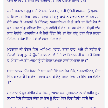
ਆਪ ਦਾ ਦਿਹਾਂਤ ਰਾਵੀ ਕੰਢੇ ਕਰਤਾਰਪੁਰ ਵਿਚ ਹੋਇਆ ਲਿਖਦੇ ਹਨ|
ਭਾਈ ਮਰਦਾਨਾ ਗੁਰੂ ਬਾਬੇ ਦੇ ਸਾਥ ਵਿਚ ਬਹੁਤ ਹੀ ਉਚੇਰੀ ਅਵਸਥਾ ਨੂੰ ਪ੍ਰਾਪਤ
ਹੋ ਗਿਆ ਸੀ| ਇਕ ਦਿਨ ਸਹਿਵਨ ਹੀ ਗੁਰੂ ਬਾਬੇ ਨੇ ਮਰਦਾਨੇ ਦਾ ਅੰਤਿਮ ਸਮਾਂ
ਨੇੜੇ ਜਾਣ ਕੇ ਮਰਦਾਨੇ ਨੂੰ ਪੁੱਛਿਆ, ‘ਮਰਦਾਨਿਆ! ਜੇ ਤੂੰ ਚਾਹੇ ਤਾਂ ਤੇਰੀ ਦੇਹ ਨੂੰ
ਬ੍ਰਾਹਮਣ ਵਾਂਗੂ ਦਰਿਆ ਵਿਚ ਸੁਟ ਦੇਈਏ| ਜੇ ਤੇਰੀ ਖਾਹਿਸ਼ ਹੋਵੇ ਤਾਂ ਖੱਤ੍ਰੀ ਵਾਂਗ
ਸਾੜ ਦੇਈਏ| ਮਰਦਾਨਿਆ ਜੇ ਤੇਰੀ ਇੱਛਾ ਹੋਵੇ ਤਾਂ ਵੈਸ਼ ਵਾਂਗੂ ਹਵਾ ਵਿਚ ਸੁਟਵਾ
ਦੇਈਏ, ਜੇ ਤੇਰਾ ਚਿਤ ਹੋਵੇ ਤਾਂ ਦਬਵਾ ਦੇਈਏ।’
ਮਰਦਾਨਾ ਜੀ ਉਤਰ ਵਿਚ ਆਖਿਆ, “ਵਾਹ, ਬਾਬਾ ਵਾਹ! ਅਜੇ ਵੀ ਸਰੀਰ ਦੇ
ਚੱਕਰਾਂ ਵਿਚ| ਤੁਹਾਡੇ ਉਪਦੇਸ਼ ਕਾਰਨ ਤਾਂ ਦੇਹੀ ਦਾ ਖਿਆਲ ਹੀ ਖਤਮ ਹੋ ਗਿਆ
ਹੋ| ਮੈਂ ਤਾਂ ਆਪਣੀ ਆਤਮਾ ਨੂੰ ਹੀ ਕੇਵਲ ਆਪਣਾ ਸਾਥੀ ਸਮਝਦਾ ਹਾਂ।”
ਬਾਬਾ ਨਾਨਕ ਅੱਜ ਮੇਹਰ ਦੇ ਘਰ ਆਏ ਹੋਏ ਸਨ ਫੇਰ ਬੋਲੇ, “ਮਰਦਾਨਿਆ, ਮੇਰਾ
ਚਿੱਤ ਕਰਦਾ ਹੈ ਕਿ ਤੇਰੀ ਸਮਾਧ ਬਣਾ ਕੇ ਤੈਨੂੰ ਜਗਤ ਵਿਚ ਪ੍ਰਸਿੱਧ ਕਰ ਦੇਈਏ
।”
ਮਰਦਾਨਾ ਨੇ ਕੁਝ ਗੰਭੀਰ ਹੋ ਕੇ ਕਿਹਾ, “ਬਾਬਾ ਬੜੀ ਮੁਸ਼ਕਲ ਨਾਲ ਤਾਂ ਸਰੀਰ ਰੂਪੀ
ਸਮਾਧ ਵਿਚੋਂ ਨਿਕਲਣ ਲੱਗਾ ਹਾਂ ਇਸ ਨੂੰ ਫਿਰ ਪੱਥਰ ਵਿਚ ਕਿਉਂ ਪਾਂਵਦੇ ਹੋ|”