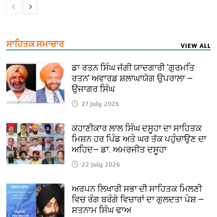
ਸਾਹਿਤਕ ਸਮਾਚਾਰ
VIEW ALL
ਡਾ ਰਤਨ ਸਿੰਘ ਜੱਗੀ ਯਾਦਗਾਰੀ ‘ਗੁਰਮਤਿ
ਰਤਨ’ ਅਵਾਰਡ ਸ਼ਲਾਘਾਯੋਗ ਉਪਰਾਲਾ —
ਉਜਾਗਰ ਸਿੰਘ
27 July 2026
ਕਹਾਣੀਕਾਰ ਲਾਲ ਸਿੰਘ ਦਸੂਹਾ ਦਾ ਸਾਹਿਤਕ
ਮਿਸ਼ਨ ਹਰ ਪਿੰਡ ਅਤੇ ਘਰ ਤੱਕ ਪਹੁੰਚਾਉਣ ਦਾ
ਅਹਿਦ— ਡਾ. ਅਮਰਜੀਤ ਦਸੂਹਾ
22 July 2026
ਅਰਪਨ ਲਿਖਾਰੀ ਸਭਾ ਦੀ ਸਾਹਿਤਕ ਮਿਲਣੀ
ਵਿਚ ਰੰਗ ਬਰੰਗੇ ਵਿਚਾਰਾਂ ਦਾ ਗੁਲਦਤਾ ਪੇਸ਼ —
ਸਤਨਾਮ ਸਿੰਘ ਢਾਅ