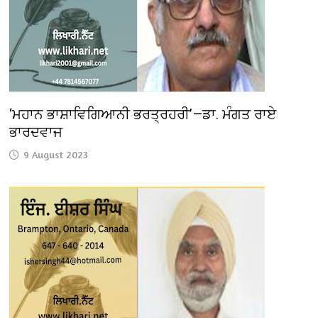
‘ਮਹਾਨ ਭਾਸ਼ਾਵਿਗਿਆਨੀ ਭਰਤ੍ਰਹਰੀ’—ਡਾ. ਮੰਗਤ ਰਾਏ
ਭਾਰਦਵਾਜ
9 August 2023