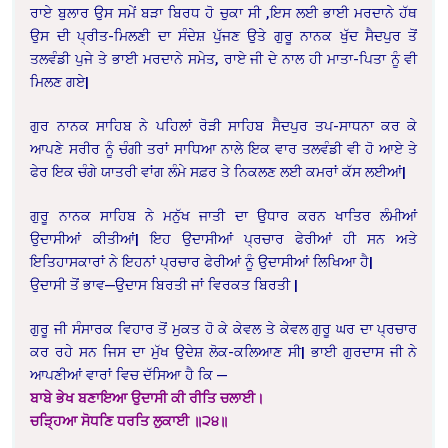
ਰਾਏ ਬੁਲਾਰ ਉਸ ਸਮੇਂ ਬੜਾ ਬਿਰਧ ਹੋ ਚੁਕਾ ਸੀ ,ਇਸ ਲਈ ਭਾਈ ਮਰਦਾਨੇ ਹੱਥ
ਉਸ ਦੀ ਪ੍ਰੀਤ-ਮਿਲਣੀ ਦਾ ਸੰਦੇਸ਼ ਪੁੱਜਣ ਉਤੇ ਗੁਰੂ ਨਾਨਕ ਖੁੱਦ ਸੈਦਪੁਰ ਤੋਂ
ਤਲਵੰਡੀ ਪੁਜੇ ਤੇ ਭਾਈ ਮਰਦਾਨੇ ਸਮੇਤ, ਰਾਏ ਜੀ ਦੇ ਨਾਲ ਹੀ ਮਾਤਾ-ਪਿਤਾ ਨੂੰ ਵੀ
ਮਿਲਣ ਗਏ|
ਗੁਰ ਨਾਨਕ ਸਾਹਿਬ ਨੇ ਪਹਿਲਾਂ ਰੋੜੀ ਸਾਹਿਬ ਸੈਦਪੁਰ ਤਪ-ਸਾਧਨਾ ਕਰ ਕੇ
ਆਪਣੇ ਸਰੀਰ ਨੂੰ ਚੰਗੀ ਤਰਾਂ ਸਾਧਿਆ ਨਾਲੇ ਇਕ ਵਾਰ ਤਲਵੰਡੀ ਵੀ ਹੋ ਆਏ ਤੇ
ਫੇਰ ਇਕ ਚੰਗੇ ਯਾਤਰੀ ਵਾਂਗ ਲੰਮੇ ਸਫ਼ਰ ਤੇ ਨਿਕਲਣ ਲਈ ਕਮਰਾਂ ਕੱਸ ਲਈਆਂ|
ਗੁਰੂ ਨਾਨਕ ਸਾਹਿਬ ਨੇ ਮਨੁੱਖ ਜਾਤੀ ਦਾ ਉਧਾਰ ਕਰਨ ਖਾਤਿਰ ਲੰਮੀਆਂ
ਉਦਾਸੀਆਂ ਕੀਤੀਆਂ| ਇਹ ਉਦਾਸੀਆਂ ਪ੍ਰਚਾਰ ਫੇਰੀਆਂ ਹੀ ਸਨ ਅਤੇ
ਇਤਿਹਾਸਕਾਰਾਂ ਨੇ ਇਹਨਾਂ ਪ੍ਰਚਾਰ ਫੇਰੀਆਂ ਨੂੰ ਉਦਾਸੀਆਂ ਲਿਖਿਆ ਹੈ|
ਉਦਾਸੀ ਤੋਂ ਭਾਵ—ਉਦਾਸ ਬਿਰਤੀ ਜਾਂ ਵਿਰਕਤ ਬਿਰਤੀ |
ਗੁਰੂ ਜੀ ਸੰਸਾਰਕ ਵਿਹਾਰ ਤੋਂ ਮੁਕਤ ਹੋ ਕੇ ਕੇਵਲ ਤੇ ਕੇਵਲ ਗੁਰੂ ਘਰ ਦਾ ਪ੍ਰਚਾਰ
ਕਰ ਰਹੇ ਸਨ ਜਿਸ ਦਾ ਮੁੱਖ ਉਦੇਸ਼ ਲੋਕ-ਕਲਿਆਣ ਸੀ| ਭਾਈ ਗੁਰਦਾਸ ਜੀ ਨੇ
ਆਪਣੀਆਂ ਵਾਰਾਂ ਵਿਚ ਦੱਸਿਆ ਹੈ ਕਿ —
ਬਾਬੇ ਭੇਖ ਬਣਾਇਆ ਉਦਾਸੀ ਕੀ ਰੀਤਿ ਚਲਾਈ।
ਚੜ੍ਹਿਆ ਸੋਧਣਿ ਧਰਤਿ ਲੁਕਾਈ ॥੨੪॥