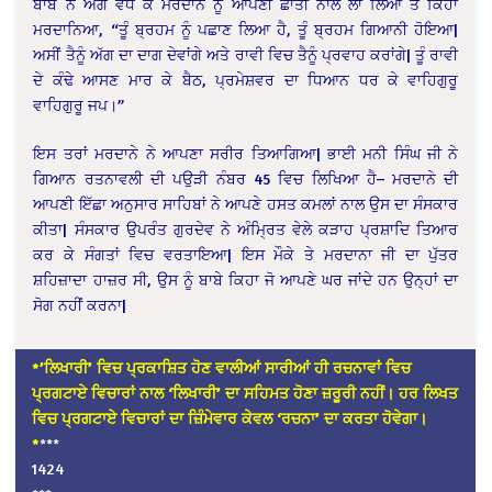
ਬਾਬੇ ਨੇ ਅਗੇ ਵੱਧ ਕੇ ਮਰਦਾਨੇ ਨੂੰ ਆਪਣੀ ਛਾਤੀ ਨਾਲ ਲਾ ਲਿਆ ਤੇ ਕਿਹਾ
ਮਰਦਾਨਿਆ, “ਤੂੰ ਬ੍ਰਹਮ ਨੂੰ ਪਛਾਣ ਲਿਆ ਹੈ, ਤੂੰ ਬ੍ਰਹਮ ਗਿਆਨੀ ਹੋਇਆ|
ਅਸੀਂ ਤੈਨੂੰ ਅੱਗ ਦਾ ਦਾਗ ਦੇਵਾਂਗੇ ਅਤੇ ਰਾਵੀ ਵਿਚ ਤੈਨੂੰ ਪ੍ਰਵਾਹ ਕਰਾਂਗੇ| ਤੂੰ ਰਾਵੀ
ਦੇ ਕੰਢੇ ਆਸਣ ਮਾਰ ਕੇ ਬੈਠ, ਪ੍ਰਮੇਸ਼ਵਰ ਦਾ ਧਿਆਨ ਧਰ ਕੇ ਵਾਹਿਗੁਰੂ
ਵਾਹਿਗੁਰੂ ਜਪ।”
ਇਸ ਤਰਾਂ ਮਰਦਾਨੇ ਨੇ ਆਪਣਾ ਸਰੀਰ ਤਿਆਗਿਆ| ਭਾਈ ਮਨੀ ਸਿੰਘ ਜੀ ਨੇ
ਗਿਆਨ ਰਤਨਾਵਲੀ ਦੀ ਪਉੜੀ ਨੰਬਰ 45 ਵਿਚ ਲਿਖਿਆ ਹੈ– ਮਰਦਾਨੇ ਦੀ
ਆਪਣੀ ਇੱਛਾ ਅਨੁਸਾਰ ਸਾਹਿਬਾਂ ਨੇ ਆਪਣੇ ਹਸਤ ਕਮਲਾਂ ਨਾਲ ਉਸ ਦਾ ਸੰਸਕਾਰ
ਕੀਤਾ| ਸੰਸਕਾਰ ਉਪਰੰਤ ਗੁਰਦੇਵ ਨੇ ਅੰਮ੍ਰਿਤ ਵੇਲੇ ਕੜਾਹ ਪ੍ਰਸ਼ਾਦਿ ਤਿਆਰ
ਕਰ ਕੇ ਸੰਗਤਾਂ ਵਿਚ ਵਰਤਾਇਆ| ਇਸ ਮੌਕੇ ਤੇ ਮਰਦਾਨਾ ਜੀ ਦਾ ਪੁੱਤਰ
ਸ਼ਹਿਜ਼ਾਦਾ ਹਾਜ਼ਰ ਸੀ, ਉਸ ਨੂੰ ਬਾਬੇ ਕਿਹਾ ਜੋ ਆਪਣੇ ਘਰ ਜਾਂਦੇ ਹਨ ਉਨ੍ਹਾਂ ਦਾ
ਸੋਗ ਨਹੀਂ ਕਰਨਾ|
*’ਲਿਖਾਰੀ’ ਵਿਚ ਪ੍ਰਕਾਸ਼ਿਤ ਹੋਣ ਵਾਲੀਆਂ ਸਾਰੀਆਂ ਹੀ ਰਚਨਾਵਾਂ ਵਿਚ
ਪ੍ਰਗਟਾਏ ਵਿਚਾਰਾਂ ਨਾਲ ‘ਲਿਖਾਰੀ’ ਦਾ ਸਹਿਮਤ ਹੋਣਾ ਜ਼ਰੂਰੀ ਨਹੀਂ। ਹਰ ਲਿਖਤ
ਵਿਚ ਪ੍ਰਗਟਾਏ ਵਿਚਾਰਾਂ ਦਾ ਜ਼ਿੰਮੇਵਾਰ ਕੇਵਲ ‘ਰਚਨਾ’ ਦਾ ਕਰਤਾ ਹੋਵੇਗਾ।
*
***
1424