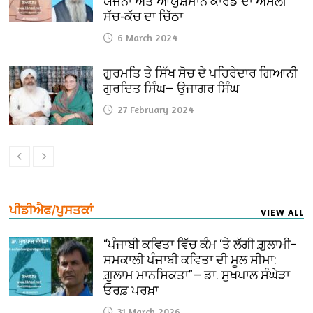
ਯੋਜਨਾ ਅਤੇ ਆਯੁਸ਼ਮਾਨ ਕਾਰਡ ਦਾ ਅਸਲੀ
ਸੱਚ-ਕੱਚ ਦਾ ਚਿੱਠਾ
6 March 2024
ਗੁਰਮਤਿ ਤੇ ਸਿੱਖ ਸੋਚ ਦੇ ਪਹਿਰੇਦਾਰ ਗਿਆਨੀ
ਗੁਰਦਿਤ ਸਿੰਘ— ਉਜਾਗਰ ਸਿੰਘ
27 February 2024
ਪੀਡੀਐਫ/ਪੁਸਤਕਾਂ
VIEW ALL
“ਪੰਜਾਬੀ ਕਵਿਤਾ ਵਿੱਚ ਕੰਮ ‘ਤੇ ਲੱਗੀ ਗ਼ੁਲਾਮੀ–
ਸਮਕਾਲੀ ਪੰਜਾਬੀ ਕਵਿਤਾ ਦੀ ਮੂਲ ਸੀਮਾ:
ਗ਼ੁਲਾਮ ਮਾਨਸਿਕਤਾ”— ਡਾ. ਸੁਖਪਾਲ ਸੰਘੇੜਾ
ਓਰਫ਼ ਪਰਖ਼ਾ
31 March 2026