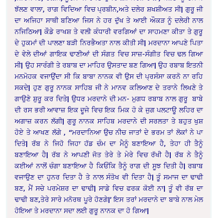
ਝੱਲਣ ਵਾਲਾ, ਰਾਗ ਵਿਦਿਆ ਵਿਚ ਪ੍ਰਬੀਨ,ਅਤੇ ਦਲੇਰ ਸ਼ਖਸ਼ੀਅਤ ਸੀ| ਗੁਰੂ ਜੀ
ਦਾ ਅਜਿਹਾ ਸਾਥੀ ਬਣਿਆ ਜਿਸ ਨੇ ਹਰ ਦੁੱਖ ਤੇ ਆਈ ਔਕੜ ਨੂੰ ਦਲੇਰੀ ਨਾਲ
ਨਜਿਠਿਆ| ਕੌਡੇ ਰਾਖਸ਼ ਤੇ ਵਲੀ ਕੰਧਾਰੀ ਵਰਗਿਆਂ ਦਾ ਸਾਹਮਣਾ ਕੀਤਾ ਤੇ ਗੁਰੂ
ਦੇ ਹੁਕਮਾਂ ਦੀ ਪਾਲਣਾ ਬੜੀ ਨਿਰਭੈਅਤਾ ਨਾਲ ਕੀਤੀ ਸੀ| ਮਰਦਾਨਾ ਆਪਣੇ ਪਿਤਾ
ਦੇ ਵੇਲੇ ਦੀਆਂ ਗਾਇਕ ਢਾਣੀਆਂ ਦੀ ਸੰਗਤ ਵਿਚ ਸਾਜ਼-ਸੰਗੀਤ ਵਿਚ ਢਲ ਗਿਆ
ਸੀ| ਉਹ ਸਾਰੰਗੀ ਤੇ ਰਬਾਬ ਦਾ ਮਾਹਿਰ ਉਸਤਾਦ ਬਣ ਗਿਆ| ਉਹ ਰਬਾਬ ਇਤਨੀ
ਮਨਮੋਹਕ ਵਜਾਉਂਦਾ ਸੀ ਕਿ ਬਾਬਾ ਨਾਨਕ ਵੀ ਉਸ ਦੀ ਪ੍ਰਸੰਸਾ ਕਰਨੋ ਨਾ ਰਹਿ
ਸਕਦੇ| ਹੁਣ ਗੁਰੂ ਨਾਨਕ ਸਾਹਿਬ ਜੀ ਨੇ ਮਾਨਵ ਕਲਿਆਣ ਦੇ ਤਰਾਨੇ ਲਿਖਣੇ ਤੇ
ਗਾਉਣੇ ਸ਼ੁਰੂ ਕਰ ਦਿਤੇ| ਉਧਰ ਮਰਦਾਨੇ ਦੀ ਮਨ- ਮੁਗਧ ਰਬਾਬ ਨਾਲ ਗੁਰੂ ਬਾਬੇ
ਦੀ ਰਸ ਭਰੀ ਆਵਾਜ਼ ਇਕ ਦੂਜੇ ਵਿਚ ਇਕ ਮਿਕ ਹੋ ਕੇ ਜੁਗ ਪਲਟਾਊ ਲਹਿਰ ਦਾ
ਅਗਾਜ਼ ਕਰਨ ਲੱਗੀ| ਗੁਰੂ ਨਾਨਕ ਸਾਹਿਬ ਮਰਦਾਨੇ ਦੀ ਸਰਲਤਾ ਤੇ ਬਹੁਤ ਖੁਸ਼
ਹੋਏ ਤੇ ਆਖਣ ਲੱਗੇ , “ਮਰਦਾਨਿਆ ਉਚ ਨੀਚ ਜਾਤਾਂ ਦੇ ਭਰਮ ਤਾਂ ਲੋਕਾਂ ਨੇ ਪਾ
ਦਿਤੇ|
ਰੱਬ ਨੇ ਜਿਹੋ ਜਿਹਾ ਹੱਡ ਚੰਮ ਦਾ ਮੈਨੂੰ ਬਣਾਇਆ ਹੈ, ਤੇਹਾ ਹੀ ਤੈਨੂੰ
ਬਣਾਇਆ ਹੈ| ਰੱਬ ਨੇ ਆਪਣੀ ਜੋਤ ਤੇਰੇ ਤੇ ਮੇਰੇ ਵਿਚ ਰੱਖੀ ਹੈ| ਰੱਬ ਨੇ ਤੈਨੂੰ
ਕਈਆਂ ਨਾਲੋਂ ਚੰਗਾ ਬਣਾਇਆ ਹੈ ਕਿਓਂਕਿ ਤੈਨੂੰ ਰਾਗ ਦੀ ਸੂਝ ਦਿਤੀ ਹੈ| ਰਬਾਬ
ਵਜਾਉਣ ਦਾ ਹੁਨਰ ਦਿਤਾ ਹੈ ਤੇ ਨਾਲ ਸੰਤੋਖ ਵੀ ਦਿਤਾ ਹੈ| ਤੂੰ ਸਮਾਜ ਦਾ ਢਾਢੀ
ਬਣ, ਮੈਂ ਸਚੇ ਪਰਮੇਸ਼ਰ ਦਾ ਢਾਢੀ| ਸਾਡੇ ਵਿਚ ਫਰਕ ਕੋਈ ਨਾ| ਤੂੰ ਵੀ ਰੱਬ ਦਾ
ਢਾਢੀ ਬਣ,ਤੇਰੇ ਸਾਰੇ ਮਨੋਰਥ ਪੂਰੇ ਹੋਣਗੇ|’ ਇਸ ਤਰਾਂ ਮਰਦਾਨੇ ਦਾ ਬਾਬੇ ਨਾਲ ਮੇਲ
ਹੋਇਆ ਤੇ ਮਰਦਾਨਾ ਸਦਾ ਲਈ ਗੁਰੂ ਨਾਨਕ ਦਾ ਹੋ ਗਿਆ|