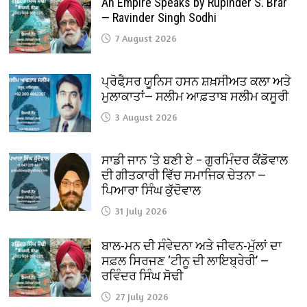
An Empire Speaks by Rupinder S. Brar
— Ravinder Singh Sodhi
7 August 2026
ਪ੍ਰੋਫੈ਼ਸਰ ਯੂਨਿਸ ਹਸਨ ਸ਼ਖ਼ਸੀਅਤ ਕਲਾ ਅਤੇ
ਮੁਲਾਕਾਤਾਂ— ਸਲੀਮ ਆਫ਼ਤਾਬ ਸਲੀਮ ਕਸੂਰੀ
3 August 2026
ਸਾਡੀ ਜਾਨ ‘ਤੇ ਬਣੀ ਏ – ਗੁਰਮਿੰਦਰ ਕੈਂਡੋਵਾਲ
ਦੀ ਗੀਤਕਾਰੀ ਵਿੱਚ ਸਮਾਜਿਕ ਚੇਤਨਾ —
ਪਿਆਰਾ ਸਿੰਘ ਕੁੱਦੋਵਾਲ
31 July 2026
ਬਾਲ-ਮਨ ਦੀ ਸੰਵੇਦਨਾ ਅਤੇ ਜੀਵਨ-ਮੁੱਲਾਂ ਦਾ
ਸਫ਼ਲ ਸਿਰਜਣ ‘ਟੀਨੂ ਦੀ ਲਾਇਬ੍ਰੇਰੀ’ —
ਰਵਿੰਦਰ ਸਿੰਘ ਸੋਢੀ
27 July 2026