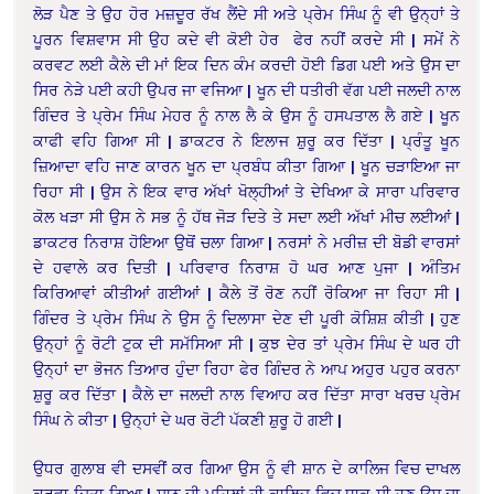
ਲੋੜ ਪੈਣ ਤੇ ਉਹ ਹੋਰ ਮਜ਼ਦੂਰ ਰੱਖ ਲੈਂਦੇ ਸੀ ਅਤੇ ਪ੍ਰੇਮ ਸਿੰਘ ਨੂੰ ਵੀ ਉਨ੍ਹਾਂ ਤੇ
ਪੂਰਨ ਵਿਸ਼ਵਾਸ ਸੀ ਉਹ ਕਦੇ ਵੀ ਕੋਈ ਹੇਰ ਫੇਰ ਨਹੀਂ ਕਰਦੇ ਸੀ | ਸਮੇਂ ਨੇ
ਕਰਵਟ ਲਈ ਕੈਲੇ ਦੀ ਮਾਂ ਇਕ ਦਿਨ ਕੰਮ ਕਰਦੀ ਹੋਈ ਡਿਗ ਪਈ ਅਤੇ ਉਸ ਦਾ
ਸਿਰ ਨੇੜੇ ਪਈ ਕਹੀ ਉਪਰ ਜਾ ਵਜਿਆ | ਖੂਨ ਦੀ ਧਤੀਰੀ ਵੱਗ ਪਈ ਜਲਦੀ ਨਾਲ
ਗਿੰਦਰ ਤੇ ਪ੍ਰੇਮ ਸਿੰਘ ਮੇਹਰ ਨੂੰ ਨਾਲ ਲੈ ਕੇ ਉਸ ਨੂੰ ਹਸਪਤਾਲ ਲੈ ਗਏ | ਖੂਨ
ਕਾਫੀ ਵਹਿ ਗਿਆ ਸੀ | ਡਾਕਟਰ ਨੇ ਇਲਾਜ ਸ਼ੁਰੂ ਕਰ ਦਿੱਤਾ | ਪ੍ਰੰਤੂ ਖੂਨ
ਜ਼ਿਆਦਾ ਵਹਿ ਜਾਣ ਕਾਰਨ ਖੂਨ ਦਾ ਪ੍ਰਬੰਧ ਕੀਤਾ ਗਿਆ | ਖੂਨ ਚੜਾਇਆ ਜਾ
ਰਿਹਾ ਸੀ | ਉਸ ਨੇ ਇਕ ਵਾਰ ਅੱਖਾਂ ਖੋਲ੍ਹੀਆਂ ਤੇ ਦੇਖਿਆ ਕੇ ਸਾਰਾ ਪਰਿਵਾਰ
ਕੋਲ ਖੜਾ ਸੀ ਉਸ ਨੇ ਸਭ ਨੂੰ ਹੱਥ ਜੋੜ ਦਿਤੇ ਤੇ ਸਦਾ ਲਈ ਅੱਖਾਂ ਮੀਚ ਲਈਆਂ |
ਡਾਕਟਰ ਨਿਰਾਸ਼ ਹੋਇਆ ਉਥੋਂ ਚਲਾ ਗਿਆ | ਨਰਸਾਂ ਨੇ ਮਰੀਜ਼ ਦੀ ਬੋਡੀ ਵਾਰਸਾਂ
ਦੇ ਹਵਾਲੇ ਕਰ ਦਿਤੀ | ਪਰਿਵਾਰ ਨਿਰਾਸ਼ ਹੋ ਘਰ ਆਣ ਪੁਜਾ | ਅੰਤਿਮ
ਕਿਰਿਆਵਾਂ ਕੀਤੀਆਂ ਗਈਆਂ | ਕੈਲੇ ਤੋਂ ਰੋਣ ਨਹੀਂ ਰੋਕਿਆ ਜਾ ਰਿਹਾ ਸੀ |
ਗਿੰਦਰ ਤੇ ਪ੍ਰੇਮ ਸਿੰਘ ਨੇ ਉਸ ਨੂੰ ਦਿਲਾਸਾ ਦੇਣ ਦੀ ਪੂਰੀ ਕੋਸ਼ਿਸ਼ ਕੀਤੀ | ਹੁਣ
ਉਨ੍ਹਾਂ ਨੂੰ ਰੋਟੀ ਟੁਕ ਦੀ ਸਮੱਸਿਆ ਸੀ | ਕੁਝ ਦੇਰ ਤਾਂ ਪ੍ਰੇਮ ਸਿੰਘ ਦੇ ਘਰ ਹੀ
ਉਨ੍ਹਾਂ ਦਾ ਭੋਜਨ ਤਿਆਰ ਹੁੰਦਾ ਰਿਹਾ ਫੇਰ ਗਿੰਦਰ ਨੇ ਆਪ ਅਹੁਰ ਪਹੁਰ ਕਰਨਾ
ਸ਼ੁਰੂ ਕਰ ਦਿੱਤਾ |
ਕੈਲੇ ਦਾ ਜਲਦੀ ਨਾਲ ਵਿਆਹ ਕਰ ਦਿੱਤਾ ਸਾਰਾ ਖਰਚ ਪ੍ਰੇਮ
ਸਿੰਘ ਨੇ ਕੀਤਾ | ਉਨ੍ਹਾਂ ਦੇ ਘਰ ਰੋਟੀ ਪੱਕਣੀ ਸ਼ੁਰੂ ਹੋ ਗਈ |
ਉਧਰ ਗੁਲਾਬ ਵੀ ਦਸਵੀਂ ਕਰ ਗਿਆ ਉਸ ਨੂੰ ਵੀ ਸ਼ਾਨ ਦੇ ਕਾਲਿਜ ਵਿਚ ਦਾਖਲ
ਕਰਵਾ ਦਿਤਾ ਗਿਆ | ਸ਼ਾਨ ਦੀ ਪਹਿਲਾਂ ਹੀ ਕਾਲਿਜ ਵਿਚ ਧਾਕ ਸੀ ਹੁਣ ਉਸ ਦਾ