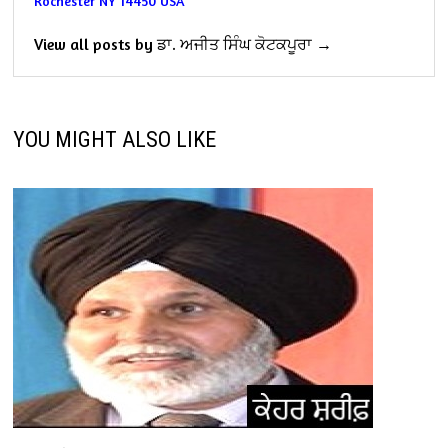
Rochester NY 14450
USA
View all posts by ਡਾ. ਅਜੀਤ ਸਿੰਘ ਕੋਟਕਪੂਰਾ →
YOU MIGHT ALSO LIKE