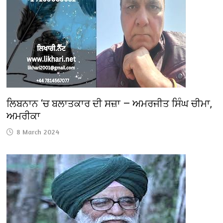
ਲਿਬਨਾਨ ‘ਚ ਬਲਾਤਕਾਰ ਦੀ ਸਜ਼ਾ — ਅਮਰਜੀਤ ਸਿੰਘ ਚੀਮਾ,
ਅਮਰੀਕਾ
8 March 2024