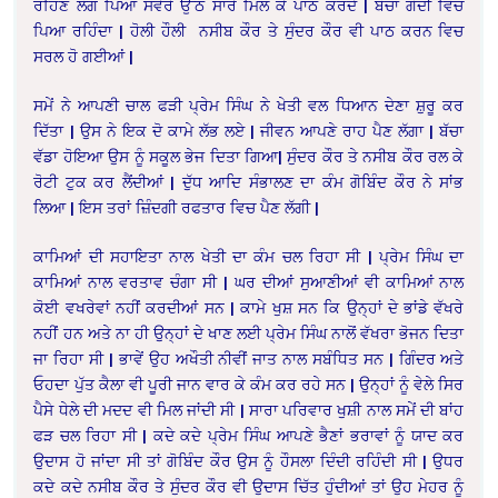
ਰਹਿਣ ਲੱਗ ਪਿਆ ਸਵੇਰੇ ਉੱਠ ਸਾਰੇ ਮਿਲ ਕੇ ਪਾਠ ਕਰਦੇ | ਬੱਚਾ ਗੋਦੀ ਵਿੱਚ
ਪਿਆ ਰਹਿੰਦਾ | ਹੋਲੀ ਹੌਲੀ ਨਸੀਬ ਕੌਰ ਤੇ ਸੁੰਦਰ ਕੌਰ ਵੀ ਪਾਠ ਕਰਨ ਵਿਚ
ਸਰਲ ਹੋ ਗਈਆਂ |
ਸਮੇਂ ਨੇ ਆਪਣੀ ਚਾਲ ਫੜੀ ਪ੍ਰੇਮ ਸਿੰਘ ਨੇ ਖੇਤੀ ਵਲ ਧਿਆਨ ਦੇਣਾ ਸ਼ੁਰੂ ਕਰ
ਦਿੱਤਾ | ਉਸ ਨੇ ਇਕ ਦੋ ਕਾਮੇ ਲੱਭ ਲਏ | ਜੀਵਨ ਆਪਣੇ ਰਾਹ ਪੈਣ ਲੱਗਾ | ਬੱਚਾ
ਵੱਡਾ ਹੋਇਆ ਉਸ ਨੂੰ ਸਕੂਲ ਭੇਜ ਦਿਤਾ ਗਿਆ| ਸੁੰਦਰ ਕੌਰ ਤੇ ਨਸੀਬ ਕੌਰ ਰਲ ਕੇ
ਰੋਟੀ ਟੁਕ ਕਰ ਲੈਂਦੀਆਂ | ਦੁੱਧ ਆਦਿ ਸੰਭਾਲਣ ਦਾ ਕੰਮ ਗੋਬਿੰਦ ਕੌਰ ਨੇ ਸਾਂਭ
ਲਿਆ | ਇਸ ਤਰਾਂ ਜ਼ਿੰਦਗੀ ਰਫਤਾਰ ਵਿਚ ਪੈਣ ਲੱਗੀ |
ਕਾਮਿਆਂ ਦੀ ਸਹਾਇਤਾ ਨਾਲ ਖੇਤੀ ਦਾ ਕੰਮ ਚਲ ਰਿਹਾ ਸੀ | ਪ੍ਰੇਮ ਸਿੰਘ ਦਾ
ਕਾਮਿਆਂ ਨਾਲ ਵਰਤਾਵ ਚੰਗਾ ਸੀ | ਘਰ ਦੀਆਂ ਸੁਆਣੀਆਂ ਵੀ ਕਾਮਿਆਂ ਨਾਲ
ਕੋਈ ਵਖਰੇਵਾਂ ਨਹੀਂ ਕਰਦੀਆਂ ਸਨ | ਕਾਮੇ ਖੁਸ਼ ਸਨ ਕਿ ਉਨ੍ਹਾਂ ਦੇ ਭਾਂਡੇ ਵੱਖਰੇ
ਨਹੀਂ ਹਨ ਅਤੇ ਨਾ ਹੀ ਉਨ੍ਹਾਂ ਦੇ ਖਾਣ ਲਈ ਪ੍ਰੇਮ ਸਿੰਘ ਨਾਲੋਂ ਵੱਖਰਾ ਭੋਜਨ ਦਿਤਾ
ਜਾ ਰਿਹਾ ਸੀ | ਭਾਵੇਂ ਉਹ ਅਖੌਤੀ ਨੀਵੀਂ ਜਾਤ ਨਾਲ ਸਬੰਧਿਤ ਸਨ | ਗਿੰਦਰ ਅਤੇ
ਓਹਦਾ ਪੁੱਤ ਕੈਲਾ ਵੀ ਪੂਰੀ ਜਾਨ ਵਾਰ ਕੇ ਕੰਮ ਕਰ ਰਹੇ ਸਨ | ਉਨ੍ਹਾਂ ਨੂੰ ਵੇਲੇ ਸਿਰ
ਪੈਸੇ ਧੇਲੇ ਦੀ ਮਦਦ ਵੀ ਮਿਲ ਜਾਂਦੀ ਸੀ | ਸਾਰਾ ਪਰਿਵਾਰ ਖੁਸ਼ੀ ਨਾਲ ਸਮੇਂ ਦੀ ਬਾਂਹ
ਫੜ ਚਲ ਰਿਹਾ ਸੀ | ਕਦੇ ਕਦੇ ਪ੍ਰੇਮ ਸਿੰਘ ਆਪਣੇ ਭੈਣਾਂ ਭਰਾਵਾਂ ਨੂੰ ਯਾਦ ਕਰ
ਉਦਾਸ ਹੋ ਜਾਂਦਾ ਸੀ ਤਾਂ ਗੋਬਿੰਦ ਕੌਰ ਉਸ ਨੂੰ ਹੌਸਲਾ ਦਿੰਦੀ ਰਹਿੰਦੀ ਸੀ | ਉਧਰ
ਕਦੇ ਕਦੇ ਨਸੀਬ ਕੌਰ ਤੇ ਸੁੰਦਰ ਕੌਰ ਵੀ ਉਦਾਸ ਚਿੱਤ ਹੁੰਦੀਆਂ ਤਾਂ ਉਹ ਮੇਹਰ ਨੂੰ