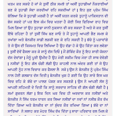
ਖਤਮ ਕਰ ਸਕਦੇ ਹੋ ਜਾਂ ਜੇ ਤੁਸੀਂ ਠੀਕ ਸਮਝੋ ਤਾਂ ਅਸੀਂ ਤੁਹਾਡੀਆਂ ਨੌਕਰਾਣੀਆਂ
ਬਣ ਕੇ ਤੁਹਾਡੀ ਸੇਵਾ ਕਰਦੀਆਂ ਰਹਿ ਸਕਦੀਆਂ ਹਾਂ | ਇਹ ਸੁਣ ਪ੍ਰੇਮ ਸਿੰਘ
ਬੋਲਿਆ ਕਿ ਜੇ ਤੁਹਾਡੀ ਮਰਜ਼ੀ ਹੈ ਤਾਂ ਅਸੀਂ ਯਤਨ ਕਰਕੇ ਤੁਹਾਨੂੰ ਪਾਕਿਸਤਾਨ ਵੀ
ਭੇਜ ਸਕਦੇ ਹਾਂ ਪਰ ਇਸ ਕੰਮ ਵਿਚ ਖਤਰਾ ਹੈ ਕੋਈ ਸਿਰ ਫਿਰਿਆ ਰਾਹ ਵਿਚ
ਮਿਲ ਗਿਆ ਤਾਂ ਉਹ ਤੁਹਾਡਾ ਜਾਨੀ ਨੁਕਸਾਨ ਵੀ ਕਰ ਸਕਦਾ ਹੈ ਅਤੇ ਜੇ ਕਰ ਤੁਸੀਂ
ਇੱਥੇ ਰਹਿਣਾ ਹੈ ਤਾਂ ਤੁਸੀਂ ਸਿੱਖ ਬਣ ਜਾਓ ਤੇ ਮੈਂ ਤੁਹਾਨੂੰ ਆਪਣੀ ਭੈਣ ਸਮਝ ਕੇ
ਰਖਾਂਗਾ ਅਤੇ ਬੇਨਜ਼ੀਰ ਸਾਡੀ ਲੜਕੀ ਬਣ ਕੇ ਰਹਿ ਸਕਦੀ ਹੈ | ਬੱਚੇ ਨੂੰ ਪੜਾਵਾਂਗੇ
ਤੇ ਜੋ ਉਸ ਦੀ ਕਿਸਮਤ ਵਿਚ ਲਿਖਿਆ ਹੈ ਉਹ ਵੱਡਾ ਹੋ ਕੇ ਉਹ ਕਿੱਤਾ ਕਰ ਲਵੇਗਾ
| ਤੁਸੀਂ ਦੋਵੇਂ ਫੈਸਲਾ ਕਰ ਕੇ ਸਾਨੂੰ ਦੱਸ ਦਿਓ | ਮੈਂ ਗੋਬਿੰਦ ਕੌਰ ਨੂੰ ਇਹ ਸਾਰੀ ਯੋਜਨਾ
ਦੱਸ ਦੇਵਾਂਗਾ | ਮੈਨੂੰ ਪੂਰੀ ਉਮੀਦ ਹੈ ਉਹ ਮੇਰੀ ਸਕੀਮ ਵਿਚ ਮੇਰਾ ਹੀ ਸਾਥ ਦੇਵੇਗੀ
| ਨਸੀਬਾਂ ਨੂੰ ਇਹ ਗੱਲ ਚੰਗੀ ਲੱਗੀ ਉਹ ਕਾਹਲੀ ਨਾਲ ਅੰਦਰ ਗਈ ਤਾਂ ਜੋ ਉਹ
ਆਪਣੀ ਨੂੰਹ ਨਾਲ ਵਿਚਾਰ ਕਰ ਫੈਸਲਾ ਲੈ ਸਕੇ | ਉਸ ਨੇ ਬੇਨਜ਼ੀਰ ਨੂੰ ਪ੍ਰੇਮ ਸਿੰਘ
ਨਾਲ ਹੋਈ ਗਲਬਾਤ ਦੱਸ ਦਿਤੀ | ਬੇਨਜ਼ੀਰ ਖੁਸ਼ ਹੋ ਗਈ ਕਿ ਉਹ ਸਾਰੇ ਇਸ ਘਰ
ਵਿਚ ਰਹਿ ਕੇ ਬੱਚੇ ਦਾ ਪਾਲਣ ਪੋਸ਼ਣ ਕਰ ਸਕਣਗੇ | ਉਸ ਨੇ ਆਪਣੀ ਸੱਸ ਨੂੰ
ਆਪਣੀ ਸਹਿਮਤੀ ਦੇ ਦਿਤੀ ਕਿ ਸਾਨੂੰ ਸਰਦਾਰ ਸਾਹਿਬ ਦੀ ਗੱਲ ਚੰਗੀ ਲੱਗੀ ਹੈ |
ਸਮਾਂ ਗੁਜ਼ਰਨ ਲੱਗਾ | ਇਕ ਦਿਨ ਘਰ ਵਿਚ ਹੀ ਅਰਦਾਸ ਕਰ ਨਸੀਬਾਂ ਅਤੇ
ਬੇਨਜ਼ੀਰ ਨੇ ਸਿੱਖ ਧਰਮ ਧਾਰਨ ਕਰ ਲਿਆ ਨਸੀਬਾਂ ਦਾ ਨਵਾਂ ਨਾਂ ਨਸੀਬ ਕੌਰ ਰੱਖ
ਦਿੱਤਾ ਗਿਆ ਅਤੇ ਬੇਨਜ਼ੀਰ ਦਾ ਨਾਂ ਸੁੰਦਰ ਕੌਰ ਰਖਿਆ ਗਿਆ | ਬੱਚੇ ਦਾ ਨਾਂ
ਸਾਰਿਆਂ ਨੇ ਸਲਾਹ ਕਰ ਮੇਹਰ ਸਿੰਘ ਰੱਖ ਦਿੱਤਾ | ਸਾਰਾ ਪਰਿਵਾਰ ਰਲ ਮਿਲ ਕੇ