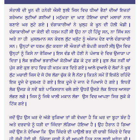
ਸੰਤਾਲੀ ਦੀ ਖੂਨ ਦੀ ਹਨੇਰੀ ਐਸੀ ਝੁਲੀ ਜਿਸ ਵਿਚ ਧੀਆਂ ਭੈਣਾਂ ਦੀਆਂ ਇਜ਼ਤਾਂ
ਸ਼ਰੇਆਮ ਲੁਟੀਆਂ ਗਈਆਂ | ਮਨੁੱਖਤਾ ਦਾ ਘਾਣ ਹੋਇਆ ਚਾਵਾਂ ਮਲਾਰਾਂ ਨਾਲ
ਬਣਾਏ ਘਰ ਲੁਟੇ ਗਏ | ਦੰਗਾਕਾਰੀਆਂ ਨੇ ਖੁਲ੍ਹ ਕੇ ਖੂਨ ਦੀ ਹੋਲੀ ਖੇਡੀ |
ਦੰਗਾਕਾਰੀਆਂ ਦਾ ਕੋਈ ਵੀ ਧਰਮ ਨਹੀਂ ਸੀ ਉਹ ਨਾ ਹੀ ਹਿੰਦੂ ਸਨ, ਨਾ ਸਿੱਖ ਸਨ
ਅਤੇ ਨਾ ਹੀ ਮੁਸਲਮਾਨ ਸਨ ਕੇਵਲ ਲੁੱਟ ਖਸੁੱਟ ਨੂੰ ਅੰਜਾਮ ਦੇਣ ਵਾਲੇ ਦੰਗਾਕਾਰੀ
ਸਨ। ਉਨ੍ਹਾਂ ਦਾ ਧਰਮ ਲੁੱਟ ਕਰਨਾ ਸੀ ਔਰਤਾਂ ਦੀ ਬੇਪਤੀ ਕਰਨੀ ਸੀ| ਉਸ ਵਿਚ
ਉਨ੍ਹਾਂ ਨੂੰ ਕਿਸੇ ਨਾ ਰੋਕਿਆ | ਇਸ ਵੰਡ ਦੀ ਹੋਣੀ ਨੇ ਪੰਜਾਬ ਦੇ ਵਿਚ ਉਜਾੜਾ ਪਾ
ਦਿਤਾ | ਲੋਕ ਭਰੀਆਂ ਭਰਾਈਆਂ ਕੋਠੀਆਂ ਛੱਡ ਕੇ ਟੁਰ ਗਏ | ਕੁਝ ਲੋਕ ਨਵੀਂ ਥਾਂ
ਪੁੱਜ ਗਏ ਕੁਝ ਰਾਹ ਵਿਚ ਹੀ ਖਤਮ ਕਰ ਦਿਤੇ ਗਏ | ਆਲੇ ਦੁਆਲੇ ਦੇ ਲੋਕਾਂ ਨੇ ਖੂਬ
ਲੁੱਟ ਮਚਾਈ ਜਿਸ ਦੇ ਜੋ ਹੱਥ ਲੱਗਾ ਚੁੱਕ ਕੇ ਲੈ ਨੱਠਾ | ਕਿਤਨੇ ਸਮੇਂ ਤੋਂ ਇਕੱਠੇ ਰਹਿੰਦੇ
ਇਕ ਦੂਜੇ ਦੇ ਦੁਸ਼ਮਣ ਹੋ ਗਏ | ਇਕ ਦੂਜੇ ਦੇ ਜਾਨ ਦੇ ਪਿਆਸੇ ਹੋ ਗਏ | ਇਧਰੋਂ
ਲੋਕ ਉਜੜ ਕੇ ਨਵੇਂ ਬਣੇ ਪਾਕਿਸਤਾਨ ਚਲੇ ਗਏ ਉਧਰੋਂ ਉਜੜੇ ਲੋਕ ਇਧਰ ਆਸਰਾ
ਲੱਭਣ ਲਗੇ | ਜਿਸ ਨੂੰ ਜਿਥੇ ਖਾਲੀ ਮਕਾਨ ਲੱਭਾ ਉਸ ਵਿਚ ਆਪਣਾ ਸਿਰ ਲੁਕੋ ਕੇ
ਟਿੱਕ ਗਏ |
ਜਦੋਂ ਉਹ ਉਸ ਘਰ ਦੇ ਅੱਗੇ ਰੁਕਿਆ ਤਾਂ ਕੀ ਵੇਖਦਾ ਹੈ ਕਿ ਘਰ ਦਾ ਬੂਹਾ ਬੰਦ ਹੈ
ਅਤੇ ਦਰਵਾਜ਼ੇ ਨੂੰ ਧੜੀ ਦਾ ਜਿੰਦਰਾ ਲੱਗਿਆ ਹੋਇਆ ਹੈ | ਉਹ ਹੈਰਾਨ ਹੋ ਗਿਆ
ਜਦੋਂ ਉਸ ਨੇ ਦੇਖਿਆ ਕਿ ਉਸ ਜਿੰਦਰੇ ਦੀ ਪਾਉਲੀ ਭਰ ਦੀ ਚਾਬੀ ਜਿੰਦਰੇ ਦੇ ਵਿਚ
ਹੀ ਰੱਖੀ ਹੋਈ ਸੀ ਜਿੰਦਰਾ ਚਾਬੀ ਨੂੰ ਵੀ ਆਪਣੀ ਹਿਕ ਨਾਲ ਲਾਈ ਖੜੋਤਾ ਸੀ |