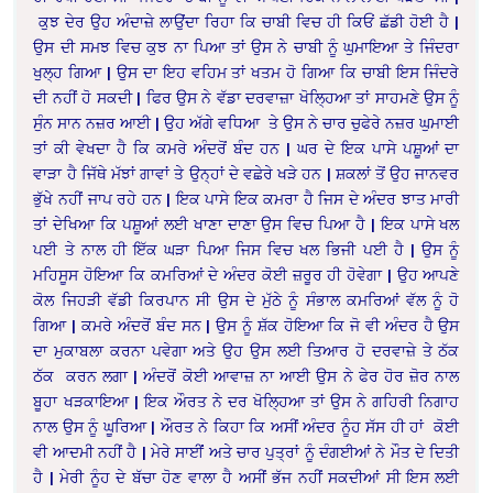
ਕੁਝ ਦੇਰ ਉਹ ਅੰਦਾਜ਼ੇ ਲਾਉਂਦਾ ਰਿਹਾ ਕਿ ਚਾਬੀ ਵਿਚ ਹੀ ਕਿਓਂ ਛੱਡੀ ਹੋਈ ਹੈ |
ਉਸ ਦੀ ਸਮਝ ਵਿਚ ਕੁਝ ਨਾ ਪਿਆ ਤਾਂ ਉਸ ਨੇ ਚਾਬੀ ਨੂੰ ਘੁਮਾਇਆ ਤੇ ਜਿੰਦਰਾ
ਖੁਲ੍ਹ ਗਿਆ | ਉਸ ਦਾ ਇਹ ਵਹਿਮ ਤਾਂ ਖਤਮ ਹੋ ਗਿਆ ਕਿ ਚਾਬੀ ਇਸ ਜਿੰਦਰੇ
ਦੀ ਨਹੀਂ ਹੋ ਸਕਦੀ | ਫਿਰ ਉਸ ਨੇ ਵੱਡਾ ਦਰਵਾਜ਼ਾ ਖੋਲ੍ਹਿਆ ਤਾਂ ਸਾਹਮਣੇ ਉਸ ਨੂੰ
ਸੁੰਨ ਸਾਨ ਨਜ਼ਰ ਆਈ | ਉਹ ਅੱਗੇ ਵਧਿਆ ਤੇ ਉਸ ਨੇ ਚਾਰ ਚੁਫੇਰੇ ਨਜ਼ਰ ਘੁਮਾਈ
ਤਾਂ ਕੀ ਵੇਖਦਾ ਹੈ ਕਿ ਕਮਰੇ ਅੰਦਰੋਂ ਬੰਦ ਹਨ | ਘਰ ਦੇ ਇਕ ਪਾਸੇ ਪਸ਼ੂਆਂ ਦਾ
ਵਾੜਾ ਹੈ ਜਿੱਥੇ ਮੱਝਾਂ ਗਾਵਾਂ ਤੇ ਉਨ੍ਹਾਂ ਦੇ ਵਛੇਰੇ ਖੜੇ ਹਨ | ਸ਼ਕਲਾਂ ਤੋਂ ਉਹ ਜਾਨਵਰ
ਭੁੱਖੇ ਨਹੀਂ ਜਾਪ ਰਹੇ ਹਨ | ਇਕ ਪਾਸੇ ਇਕ ਕਮਰਾ ਹੈ ਜਿਸ ਦੇ ਅੰਦਰ ਝਾਤ ਮਾਰੀ
ਤਾਂ ਦੇਖਿਆ ਕਿ ਪਸ਼ੂਆਂ ਲਈ ਖਾਣਾ ਦਾਣਾ ਉਸ ਵਿਚ ਪਿਆ ਹੈ | ਇਕ ਪਾਸੇ ਖਲ
ਪਈ ਤੇ ਨਾਲ ਹੀ ਇੱਕ ਘੜਾ ਪਿਆ ਜਿਸ ਵਿਚ ਖਲ ਭਿਜੀ ਪਈ ਹੈ | ਉਸ ਨੂੰ
ਮਹਿਸੂਸ ਹੋਇਆ ਕਿ ਕਮਰਿਆਂ ਦੇ ਅੰਦਰ ਕੋਈ ਜ਼ਰੂਰ ਹੀ ਹੋਵੇਗਾ | ਉਹ ਆਪਣੇ
ਕੋਲ ਜਿਹੜੀ ਵੱਡੀ ਕਿਰਪਾਨ ਸੀ ਉਸ ਦੇ ਮੁੱਠੇ ਨੂੰ ਸੰਭਾਲ ਕਮਰਿਆਂ ਵੱਲ ਨੂੰ ਹੋ
ਗਿਆ | ਕਮਰੇ ਅੰਦਰੋਂ ਬੰਦ ਸਨ | ਉਸ ਨੂੰ ਸ਼ੱਕ ਹੋਇਆ ਕਿ ਜੋ ਵੀ ਅੰਦਰ ਹੈ ਉਸ
ਦਾ ਮੁਕਾਬਲਾ ਕਰਨਾ ਪਵੇਗਾ ਅਤੇ ਉਹ ਉਸ ਲਈ ਤਿਆਰ ਹੋ ਦਰਵਾਜ਼ੇ ਤੇ ਠੱਕ
ਠੱਕ ਕਰਨ ਲਗਾ | ਅੰਦਰੋਂ ਕੋਈ ਆਵਾਜ਼ ਨਾ ਆਈ ਉਸ ਨੇ ਫੇਰ ਹੋਰ ਜ਼ੋਰ ਨਾਲ
ਬੂਹਾ ਖੜਕਾਇਆ | ਇਕ ਔਰਤ ਨੇ ਦਰ ਖੋਲ੍ਹਿਆ ਤਾਂ ਉਸ ਨੇ ਗਹਿਰੀ ਨਿਗਾਹ
ਨਾਲ ਉਸ ਨੂੰ ਘੂਰਿਆ | ਔਰਤ ਨੇ ਕਿਹਾ ਕਿ ਅਸੀਂ ਅੰਦਰ ਨੂੰਹ ਸੱਸ ਹੀ ਹਾਂ ਕੋਈ
ਵੀ ਆਦਮੀ ਨਹੀਂ ਹੈ | ਮੇਰੇ ਸਾਈਂਂ ਅਤੇ ਚਾਰ ਪੁਤ੍ਰਾਂ ਨੂੰ ਦੰਗਈਆਂ ਨੇ ਮੌਤ ਦੇ ਦਿਤੀ
ਹੈ | ਮੇਰੀ ਨੂੰਹ ਦੇ ਬੱਚਾ ਹੋਣ ਵਾਲਾ ਹੈ ਅਸੀਂ ਭੱਜ ਨਹੀਂ ਸਕਦੀਆਂ ਸੀ ਇਸ ਲਈ