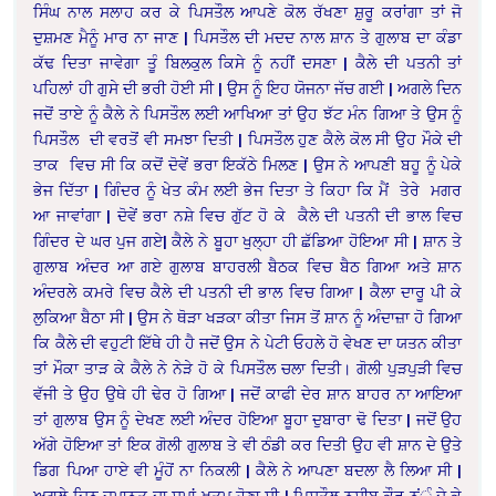
ਸਿੰਘ ਨਾਲ ਸਲਾਹ ਕਰ ਕੇ ਪਿਸਤੌਲ ਆਪਣੇ ਕੋਲ ਰੱਖਣਾ ਸ਼ੁਰੂ ਕਰਾਂਗਾ ਤਾਂ ਜੋ
ਦੁਸ਼ਮਣ ਮੈਨੂੰ ਮਾਰ ਨਾ ਜਾਣ | ਪਿਸਤੌਲ ਦੀ ਮਦਦ ਨਾਲ ਸ਼ਾਨ ਤੇ ਗੁਲਾਬ ਦਾ ਕੰਡਾ
ਕੱਢ ਦਿਤਾ ਜਾਵੇਗਾ ਤੂੰ ਬਿਲਕੁਲ ਕਿਸੇ ਨੂੰ ਨਹੀਂ ਦਸਣਾ | ਕੈਲੇ ਦੀ ਪਤਨੀ ਤਾਂ
ਪਹਿਲਾਂ ਹੀ ਗੁਸੇ ਦੀ ਭਰੀ ਹੋਈ ਸੀ | ਉਸ ਨੂੰ ਇਹ ਯੋਜਨਾ ਜੱਚ ਗਈ | ਅਗਲੇ ਦਿਨ
ਜਦੋਂ ਤਾਏ ਨੂੰ ਕੈਲੇ ਨੇ ਪਿਸਤੌਲ ਲਈ ਆਖਿਆ ਤਾਂ ਉਹ ਝੱਟ ਮੰਨ ਗਿਆ ਤੇ ਉਸ ਨੂੰ
ਪਿਸਤੌਲ ਦੀ ਵਰਤੋਂ ਵੀ ਸਮਝਾ ਦਿਤੀ | ਪਿਸਤੌਲ ਹੁਣ ਕੈਲੇ ਕੋਲ ਸੀ ਉਹ ਮੌਕੇ ਦੀ
ਤਾਕ ਵਿਚ ਸੀ ਕਿ ਕਦੋਂ ਦੋਵੇਂ ਭਰਾ ਇਕੱਠੇ ਮਿਲਣ | ਉਸ ਨੇ ਆਪਣੀ ਬਹੂ ਨੂੰ ਪੇਕੇ
ਭੇਜ ਦਿੱਤਾ | ਗਿੰਦਰ ਨੂੰ ਖੇਤ ਕੰਮ ਲਈ ਭੇਜ ਦਿਤਾ ਤੇ ਕਿਹਾ ਕਿ ਮੈਂ ਤੇਰੇ ਮਗਰ
ਆ ਜਾਵਾਂਗਾ | ਦੋਵੇਂ ਭਰਾ ਨਸ਼ੇ ਵਿਚ ਗੁੱਟ ਹੋ ਕੇ ਕੈਲੇ ਦੀ ਪਤਨੀ ਦੀ ਭਾਲ ਵਿਚ
ਗਿੰਦਰ ਦੇ ਘਰ ਪੁਜ ਗਏ| ਕੈਲੇ ਨੇ ਬੂਹਾ ਖੁਲ੍ਹਾ ਹੀ ਛੱਡਿਆ ਹੋਇਆ ਸੀ | ਸ਼ਾਨ ਤੇ
ਗੁਲਾਬ ਅੰਦਰ ਆ ਗਏ ਗੁਲਾਬ ਬਾਹਰਲੀ ਬੈਠਕ ਵਿਚ ਬੈਠ ਗਿਆ ਅਤੇ ਸ਼ਾਨ
ਅੰਦਰਲੇ ਕਮਰੇ ਵਿਚ ਕੈਲੇ ਦੀ ਪਤਨੀ ਦੀ ਭਾਲ ਵਿਚ ਗਿਆ | ਕੈਲਾ ਦਾਰੂ ਪੀ ਕੇ
ਲੁਕਿਆ ਬੈਠਾ ਸੀ | ਉਸ ਨੇ ਥੋੜਾ ਖੜਕਾ ਕੀਤਾ ਜਿਸ ਤੋਂ ਸ਼ਾਨ ਨੂੰ ਅੰਦਾਜ਼ਾ ਹੋ ਗਿਆ
ਕਿ ਕੈਲੇ ਦੀ ਵਹੁਟੀ ਇੱਥੇ ਹੀ ਹੈ ਜਦੋਂ ਉਸ ਨੇ ਪੇਟੀ ਓਹਲੇ ਹੋ ਵੇਖਣ ਦਾ ਯਤਨ ਕੀਤਾ
ਤਾਂ ਮੌਕਾ ਤਾੜ ਕੇ ਕੈਲੇ ਨੇ ਨੇੜੇ ਹੋ ਕੇ ਪਿਸਤੌਲ ਚਲਾ ਦਿਤੀ। ਗੋਲੀ ਪੁੜਪੁੜੀ ਵਿਚ
ਵੱਜੀ ਤੇ ਉਹ ਉਥੇ ਹੀ ਢੇਰ ਹੋ ਗਿਆ | ਜਦੋਂ ਕਾਫੀ ਦੇਰ ਸ਼ਾਨ ਬਾਹਰ ਨਾ ਆਇਆ
ਤਾਂ ਗੁਲਾਬ ਉਸ ਨੂੰ ਦੇਖਣ ਲਈ ਅੰਦਰ ਹੋਇਆ ਬੂਹਾ ਦੁਬਾਰਾ ਢੋ ਦਿਤਾ | ਜਦੋਂ ਉਹ
ਅੱਗੇ ਹੋਇਆ ਤਾਂ ਇਕ ਗੋਲੀ ਗੁਲਾਬ ਤੇ ਵੀ ਠੰਡੀ ਕਰ ਦਿਤੀ ਉਹ ਵੀ ਸ਼ਾਨ ਦੇ ਉਤੇ
ਡਿਗ ਪਿਆ ਹਾਏ ਵੀ ਮੂੰਹੋਂ ਨਾ ਨਿਕਲੀ | ਕੈਲੇ ਨੇ ਆਪਣਾ ਬਦਲਾ ਲੈ ਲਿਆ ਸੀ |
ਅਗਲੇ ਦਿਨ ਜ਼ਮਾਨਤ ਦਾ ਸਮਾਂ ਖਤਮ ਹੋਣਾ ਸੀ | ਪਿਸਤੌਲ ਨਸੀਬ ਕੌਰ ਨਂੂੰ ਦੇ ਕੇ