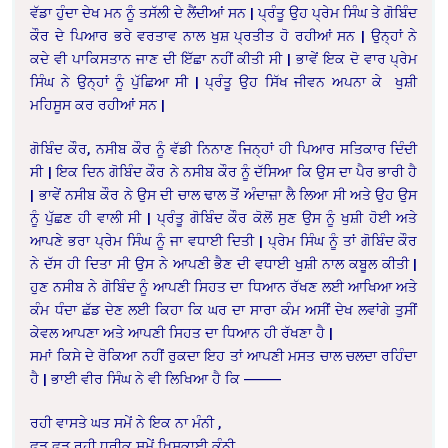
ਵੱਡਾ ਹੁੰਦਾ ਦੇਖ ਮਨ ਨੂੰ ਤਸੱਲੀ ਦੇ ਲੈਂਦੀਆਂ ਸਨ | ਪ੍ਰੰਤੂ ਉਹ ਪ੍ਰੇਮ ਸਿੰਘ ਤੇ ਗੋਬਿੰਦ
ਕੌਰ ਦੇ ਪਿਆਰ ਭਰੇ ਵਰਤਾਵ ਨਾਲ ਖੁਸ਼ ਪ੍ਰਤੀਤ ਹੋ ਰਹੀਆਂ ਸਨ | ਉਨ੍ਹਾਂ ਨੇ
ਕਦੇ ਵੀ ਪਾਕਿਸਤਾਨ ਜਾਣ ਦੀ ਇੱਛਾ ਨਹੀਂ ਕੀਤੀ ਸੀ | ਭਾਵੇਂ ਇਕ ਦੋ ਵਾਰ ਪ੍ਰੇਮ
ਸਿੰਘ ਨੇ ਉਨ੍ਹਾਂ ਨੂੰ ਪੁੱਛਿਆ ਸੀ | ਪ੍ਰੰਤੂ ਉਹ ਸਿੱਖ ਜੀਵਨ ਅਪਨਾ ਕੇ ਖੁਸ਼ੀ
ਮਹਿਸੂਸ ਕਰ ਰਹੀਆਂ ਸਨ |
ਗੋਬਿੰਦ ਕੌਰ, ਨਸੀਬ ਕੌਰ ਨੂੰ ਵੱਡੀ ਨਿਨਾਣ ਜਿਨ੍ਹਾਂ ਹੀ ਪਿਆਰ ਸਤਿਕਾਰ ਦਿੰਦੀ
ਸੀ | ਇਕ ਦਿਨ ਗੋਬਿੰਦ ਕੌਰ ਨੇ ਨਸੀਬ ਕੌਰ ਨੂੰ ਦੱਸਿਆ ਕਿ ਉਸ ਦਾ ਪੈਰ ਭਾਰੀ ਹੈ
| ਭਾਵੇਂ ਨਸੀਬ ਕੌਰ ਨੇ ਉਸ ਦੀ ਚਾਲ ਢਾਲ ਤੋਂ ਅੰਦਾਜ਼ਾ ਲੈ ਲਿਆ ਸੀ ਅਤੇ ਉਹ ਉਸ
ਨੂੰ ਪੁੱਛਣ ਹੀ ਵਾਲੀ ਸੀ | ਪ੍ਰੰਤੂ ਗੋਬਿੰਦ ਕੌਰ ਕੋਲੋਂ ਸੁਣ ਉਸ ਨੂੰ ਖੁਸ਼ੀ ਹੋਈ ਅਤੇ
ਆਪਣੇ ਭਰਾ ਪ੍ਰੇਮ ਸਿੰਘ ਨੂੰ ਜਾ ਵਧਾਈ ਦਿਤੀ | ਪ੍ਰੇਮ ਸਿੰਘ ਨੂੰ ਤਾਂ ਗੋਬਿੰਦ ਕੌਰ
ਨੇ ਦੱਸ ਹੀ ਦਿਤਾ ਸੀ ਉਸ ਨੇ ਆਪਣੀ ਭੈਣ ਦੀ ਵਧਾਈ ਖੁਸ਼ੀ ਨਾਲ ਕਬੂਲ ਕੀਤੀ |
ਹੁਣ ਨਸੀਬ ਨੇ ਗੋਬਿੰਦ ਨੂੰ ਆਪਣੀ ਸਿਹਤ ਦਾ ਧਿਆਨ ਰੱਖਣ ਲਈ ਆਖਿਆ ਅਤੇ
ਕੰਮ ਧੰਦਾ ਛੱਡ ਦੇਣ ਲਈ ਕਿਹਾ ਕਿ ਘਰ ਦਾ ਸਾਰਾ ਕੰਮ ਅਸੀਂ ਦੇਖ ਲਵਾਂਗੇ ਤੁਸੀਂ
ਕੇਵਲ ਆਪਣਾ ਅਤੇ ਆਪਣੀ ਸਿਹਤ ਦਾ ਧਿਆਨ ਹੀ ਰੱਖਣਾ ਹੈ |
ਸਮਾਂ ਕਿਸੇ ਦੇ ਰੋਕਿਆ ਨਹੀਂ ਰੁਕਦਾ ਇਹ ਤਾਂ ਆਪਣੀ ਮਸਤ ਚਾਲ ਚਲਦਾ ਰਹਿੰਦਾ
ਹੈ | ਭਾਈ ਵੀਰ ਸਿੰਘ ਨੇ ਵੀ ਲਿਖਿਆ ਹੈ ਕਿ ———–
ਰਹੀ ਵਾਸਤੇ ਘਤ ਸਮੇਂ ਨੇ ਇਕ ਨਾ ਮੰਨੀ ,
ਫੜ ਫੜ ਰਹੀ ਧਰੀਕ ਸਮੇਂ ਖਿਸਕਾਈ ਕੰਨੀ,