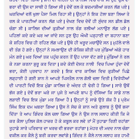
ਭਰਾ ਵੀ ਉਸ ਦਾ ਸਾਥੀ ਹੋ ਗਿਆ ਸੀ | ਦੋਵੇਂ ਰਲ ਕੇ ਬਦਮਾਸ਼ੀਆਂ ਕਰਨ ਲੱਗ ਪਏ |
ਘਰਦਿਆਂ ਵਲੋਂ ਖੁਲਾ ਪੈਸਾ ਮਿਲ ਰਿਹਾ ਸੀ | ਉਨ੍ਹਾਂ ਨੇ ਇਕ ਟੋਲਾ ਬਣਾ ਲਿਆ ਤੇ
ਰਲ ਕੇ ਪਾਰਟੀਆਂ ਕਰਨ ਲੱਗ ਪਏ | ਦੇਖਣ ਵਿਚ ਦੋਵੇਂ ਹੀ ਸੁੰਦਰ ਸਨ ਡੀਲ ਡੋਲ
ਚੰਗਾ ਸੀ | ਕਾਲਿਜ ਦੀਆਂ ਕੁੜੀਆਂ ਨਾਲ ਰੰਗ ਰਲੀਆਂ ਮਨਾਉਣ ਲੱਗ ਪਏ |
ਪਹਿਲਾਂ ਕਦੇ ਕਦੇ ਘਰ ਆ ਜਾਂਦੇ ਸਨ ਹੁਣ ਉਹ ਔਖੀ ਪੜ੍ਹਾਈ ਦਾ ਬਹਾਨਾ ਬਣਾ
ਕੇ ਸ਼ਹਿਰ ਵਿਚ ਹੀ ਰਹਿਣ ਲੱਗ ਪਏ | ਉਥੇ ਹੀ ਖਰੂਦ ਮਚਾਉਂਦੇ ਸਨ | ਮੁਹੱਲੇ ਵਾਲੇ
ਵੀ ਤੰਗ ਹੋ ਗਏ। ਉਨ੍ਹਾਂ ਨੇ ਸਮਝਾਉਣ ਦੀ ਕੋਸ਼ਿਸ਼ ਕੀਤੀ ਪਰ ਮੁੰਡਿਆਂ ਅੱਗੇ ਹਾਰ
ਮੰਨ ਗਏ | ਘਰ ਦਿਆਂ ਤਕ ਪਹੁੰਚ ਕਰਨ ਤੋਂ ਉਹ ਪਾਸਾ ਵੱਟ ਗਏ | ਮੁੰਡਿਆਂ ਨੇ ਰਲ
ਕੇ ਨਸ਼ਾ ਕਰਨਾ ਸ਼ੁਰੂ ਕਰ ਦਿਤਾ | ਕਦੇ ਕੋਈ ਦੋਸਤ ਨਾਲੀ ਵਿਚ ਪਿਆ ਹੁੰਦਾ ਦੋਵੇਂ
ਭਰਾ, ਕੋਈ ਪ੍ਰਵਾਹ ਨਾ ਕਰਦੇ | ਇਕ ਵਾਰ ਕਾਲਿਜ ਵਿਚ ਕੁੜੀਆਂ ਪਿਛੇ
ਲੜ੍ਹਾਈ ਹੋ ਗਈ ਸ਼ਾਨ ਨੇ ਆਪਣੇ ਪਿਸਤੌਲ ਨਾਲ ਗੋਲੀ ਚਲਾ ਦਿਤੀ | ਵਿਰੋਧੀਆਂ
ਦੀ ਪਾਰਟੀ ਵਿਚੋਂ ਇਕ ਮੁੰਡਾ ਕਾਲਿਜ ਦੇ ਅੰਦਰ ਹੀ ਢੇਰੀ ਹੋ ਗਿਆ | ਸਾਰੇ ਉਥੋਂ
ਭੱਜ ਗਏ | ਦੋਵੇਂ ਭਰਾ ਘਰੇ ਜਾ ਪੁਜੇ ਤੇ ਆਪਣੇ ਬਾਪ ਨੂੰ ਦੱਸਿਆ ਕਿ ਸਾਡੇ ਨਾਲ
ਲੜਾਈ ਵਿਚ ਇਕ ਮੁੰਡਾ ਮਰ ਗਿਆ ਹੈ | ਉਨ੍ਹਾਂ ਨੂੰ ਸਾਡੇ ਉਤੇ ਸ਼ੱਕ ਹੈ | ਪ੍ਰੇਮ
ਸਿੰਘ ਇਕ ਦਮ ਘਬਰਾ ਗਿਆ | ਉਸ ਨੇ ਸੋਚ ਕੇ ਸ਼ਾਨ ਅਤੇ ਗੁਲਾਬ ਨੂੰ ਉਥੋਂ ਭਜਾ
ਦਿੱਤਾ ਤੇ ਆਪ ਗਿੰਦਰ ਕੋਲ ਚਲਾ ਗਿਆ ਉਸ ਨੇ ਉਸ ਨਾਲ ਸਲਾਹ ਕੀਤੀ ਕਿ ਜੇ
ਕਰ ਕੈਲਾ ਪੁਲਿਸ ਕੋਲ ਹਾਜ਼ਰ ਹੋ ਕੇ ਕਬੂਲ ਕਰ ਲਵੇ ਤਾਂ ਮੈਂ ਤੁਹਾਡਾ ਰਿਣੀ ਰਹਾਂਗਾ
ਤੁਹਾਡੇ ਸਾਰੇ ਪਰਿਵਾਰ ਦਾ ਖਰਚ ਵੀ ਭਰਦਾ ਰਹਾਂਗਾ | ਮੇਹਰ ਦੀ ਮਦਦ ਨਾਲ ਚੰਗਾ
ਵਕੀਲ ਕਰ ਕੈਲੇ ਨੂੰ ਬਰੀ ਕਰਵਾ ਲਵਾਂਗੇ | ਗਿੰਦਰ ਨੇ ਕੈਲੇ ਨਾਲ ਸਲਾਹ ਕਰ ਹਾਮੀ