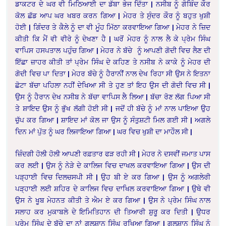
ਡਾਕਟਰ ਦੇ ਘਰ ਵੀ ਮਿਠਿਆਈ ਦਾ ਡੱਬਾ ਭੇਜ ਦਿੱਤਾ | ਨਸੀਬ ਨੂੰ ਗੋਬਿੰਦ ਕੌਰ
ਕੋਲ ਛੱਡ ਆਪ ਘਰ ਖਬਰ ਕਰਨ ਗਿਆ | ਮੇਹਰ ਤੇ ਸੁੰਦਰ ਕੌਰ ਨੂੰ ਬਹੁਤ ਖੁਸ਼ੀ
ਹੋਈ | ਗਿੰਦਰ ਤੇ ਕੈਲੇ ਨੂੰ ਦਾ ਵੀ ਮੂੰਹ ਮਿੱਠਾ ਕਰਵਾਇਆ ਗਿਆ | ਮੇਹਰ ਨੇ ਜ਼ਿਦ
ਕੀਤੀ ਕਿ ਮੈਂ ਵੀ ਵੀਰੇ ਨੂੰ ਦੇਖਣਾ ਹੈ | ਘਰੋਂ ਮੇਹਰ ਨੂੰ ਨਾਲ ਲੈ ਕੇ ਪ੍ਰੇਮ ਸਿੰਘ
ਵਾਪਿਸ ਹਸਪਤਾਲ ਪਹੁੰਚ ਗਿਆ | ਮੇਹਰ ਨੇ ਬੱਚੇ ਨੂੰ ਆਪਣੀ ਗੋਦੀ ਵਿਚ ਲੈਣ ਦੀ
ਇੱਛਾ ਜ਼ਾਹਰ ਕੀਤੀ ਤਾਂ ਪ੍ਰੇਮ ਸਿੰਘ ਦੇ ਕਹਿਣ ਤੇ ਨਸੀਬ ਨੇ ਕਾਕੇ ਨੂੰ ਮੇਹਰ ਦੀ
ਗੋਦੀ ਵਿਚ ਪਾ ਦਿਤਾ | ਮੇਹਰ ਬੱਚੇ ਨੂੰ ਹੈਰਾਨੀਂ ਨਾਲ ਦੇਖ ਰਿਹਾ ਸੀ ਉਸ ਨੇ ਇਤਨਾ
ਛੋਟਾ ਬੱਚਾ ਪਹਿਲਾ ਨਹੀਂ ਦੇਖਿਆ ਸੀ ਤੇ ਹੁਣ ਤਾਂ ਇਹ ਉਸ ਦੀ ਗੋਦੀ ਵਿਚ ਸੀ |
ਉਸ ਨੂੰ ਹੈਰਾਨ ਦੇਖ ਨਸੀਬ ਨੇ ਬੱਚਾ ਵਾਪਿਸ ਲੈ ਲਿਆ | ਬੱਚਾ ਰੋਣ ਲੱਗ ਪਿਆ ਸੀ
ਤੇ ਸ਼ਾਇਦ ਉਸ ਨੂੰ ਭੁੱਖ ਲੱਗੀ ਹੋਈ ਸੀ | ਜਦੋਂ ਹੀ ਬੱਚੇ ਨੂੰ
ਮਾਂ ਨਾਲ ਪਾਇਆ ਉਹ
ਚੁੱਪ ਕਰ ਗਿਆ | ਸ਼ਾਇਦ ਮਾਂ ਕੋਲ ਜਾ ਉਸ ਨੂੰ ਸੰਤੁਸ਼ਟੀ ਮਿਲ ਗਈ ਸੀ | ਅਗਲੇ
ਦਿਨ ਮਾਂ ਪੁੱਤ ਨੂੰ ਘਰ ਲਿਜਾਇਆ ਗਿਆ | ਘਰ ਵਿਚ ਖੁਸ਼ੀ ਦਾ ਮਾਹੌਲ ਸੀ |
ਜ਼ਿੰਦਗੀ ਹੋਲੀ ਹੋਲੀ ਆਪਣੀ ਰਫ਼ਤਾਰ ਫੜ ਰਹੀ ਸੀ | ਮੇਹਰ ਨੇ ਦਸਵੀਂ ਜਮਾਤ ਪਾਸ
ਕਰ ਲਈ | ਉਸ ਨੂੰ ਨੇੜੇ ਦੇ ਕਾਲਿਜ ਵਿਚ ਦਾਖਲ ਕਰਵਾਇਆ ਗਿਆ | ਉਸ ਦੀ
ਪੜ੍ਹਾਈ ਵਿਚ ਦਿਲਚਸਪੀ ਸੀ | ਉਹ ਬੀ ਏ ਕਰ ਗਿਆ | ਉਸ ਨੂੰ ਅਗਲੇਰੀ
ਪੜ੍ਹਾਈ ਲਈ ਸ਼ਹਿਰ ਦੇ ਕਾਲਿਜ ਵਿਚ ਦਾਖਿਲ ਕਰਵਾਇਆ ਗਿਆ | ਉਥੇ ਵੀ
ਉਸ ਨੇ ਖੂਬ ਮੇਹਨਤ ਕੀਤੀ ਤੇ ਐਮ ਏ ਕਰ ਗਿਆ | ਉਸ ਨੇ ਪ੍ਰੇਮ ਸਿੰਘ ਨਾਲ
ਸਲਾਹ ਕਰ ਮੁਕਾਬਲੇ ਦੇ ਇਮਿਤਿਹਾਨ ਦੀ ਤਿਆਰੀ ਸ਼ੁਰੂ ਕਰ ਦਿਤੀ | ਉਧਰ
ਪ੍ਰੇਮ ਸਿੰਘ ਦੇ ਬੱਚੇ ਦਾ ਨਾਂ ਗੁਲਸ਼ਾਨ ਸਿੰਘ ਰਖਿਆ ਗਿਆ | ਗੁਲਸ਼ਾਨ ਸਿੰਘ ਨੂੰ