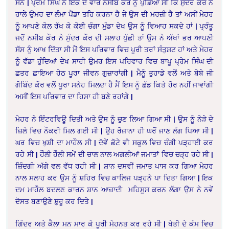
ਸਨ | ਪ੍ਰੇਮ ਸਿੰਘ ਨੇ ਇੱਕ ਦੋ ਵਾਰ ਨਸੀਬ ਕੌਰ ਨੂੰ ਪੁੱਛਿਆ ਸੀ ਕਿ ਸੁੰਦਰ ਕੌਰ ਨੇ
ਹਾਲੇ ਉਮਰ ਦਾ ਲੰਮਾ ਪੈਂਡਾ ਤਹਿ ਕਰਨਾ ਹੈ ਜੇ ਉਸ ਦੀ ਮਰਜ਼ੀ ਹੈ ਤਾਂ ਅਸੀਂ ਮੇਹਰ
ਨੂੰ ਆਪਣੇ ਕੋਲ ਰੱਖ ਕੇ ਕੋਈ ਚੰਗਾ ਮੁੰਡਾ ਦੇਖ ਉਸ ਨੂੰ ਵਿਆਹ ਸਕਦੇ ਹਾਂ | ਪ੍ਰੰਤੂ
ਜਦੋਂ ਨਸੀਬ ਕੌਰ ਨੇ ਸੁੰਦਰ ਕੌਰ ਦੀ ਸਲਾਹ ਪੁੱਛੀ ਤਾਂ ਉਸ ਨੇ ਅੱਖਾਂ ਭਰ ਆਪਣੀ
ਸੱਸ ਨੂੰ ਆਖ ਦਿੱਤਾ ਸੀ ਮੈਂ ਇਸ ਪਰਿਵਾਰ ਵਿਚ ਪੂਰੀ ਤਰਾਂ ਸੰਤੁਸ਼ਟ ਹਾਂ ਅਤੇ ਮੇਹਰ
ਨੂੰ ਵੱਡਾ ਹੁੰਦਿਆਂ ਦੇਖ ਸਾਰੀ ਉਮਰ ਇਸ ਪਰਿਵਾਰ ਵਿਚ ਬਾਪੂ ਪ੍ਰੇਮ ਸਿੰਘ ਦੀ
ਛਤਰ ਛਾਇਆ ਹੇਠ ਪੂਰਾ ਜੀਵਨ ਗੁਜ਼ਾਰਾਂਗੀ | ਮੈਨੂੰ ਤੁਹਾਡੇ ਵਲੋਂ ਅਤੇ ਬੇਬੇ ਜੀ
ਗੋਬਿੰਦ ਕੌਰ ਵਲੋਂ ਪੂਰਾ ਸਨੇਹ ਮਿਲਦਾ ਹੈ ਮੈਂ ਇਸ ਨੂੰ ਛੱਡ ਕਿਤੇ ਹੋਰ ਨਹੀਂ ਜਾਵਾਂਗੀ
ਅਸੀਂ ਇਸ ਪਰਿਵਾਰ ਦਾ ਹਿਸਾ ਹੀ ਬਣੇ ਰਹਾਂਗੇ |
ਮੇਹਰ ਨੇ ਇੰਟਰਵਿਊ ਦਿਤੀ ਅਤੇ ਉਸ ਨੂੰ ਚੁਣ ਲਿਆ ਗਿਆ ਸੀ | ਉਸ ਨੂੰ ਨੇੜੇ ਦੇ
ਜ਼ਿਲੇ ਵਿਚ ਨੌਕਰੀ ਮਿਲ ਗਈ ਸੀ | ਉਹ ਰੋਜ਼ਾਨਾ ਹੀ ਘਰੋਂ ਜਾਣ ਲੱਗ ਪਿਆ ਸੀ |
ਘਰ ਵਿਚ ਖੁਸ਼ੀ ਦਾ ਮਾਹੌਲ ਸੀ | ਦੋਵੇਂ ਛੋਟੇ ਵੀ ਸਕੂਲ ਵਿਚ ਚੰਗੀ ਪੜ੍ਹਾਈ ਕਰ
ਰਹੇ ਸੀ | ਹੌਲੀ ਹੌਲੀ ਸਮੇਂ ਦੀ ਚਾਲ ਨਾਲ ਅਗਲੀਆਂ ਜਮਾਤਾਂ ਵਿਚ ਚੜ੍ਹ ਰਹੇ ਸੀ |
ਜ਼ਿੰਦਗੀ ਅੱਗੇ ਵਲ ਵੱਧ ਰਹੀ ਸੀ | ਸ਼ਾਨ ਦਸਵੀਂ ਜਮਾਤ ਪਾਸ ਕਰ ਗਿਆ ਮੇਹਰ
ਨਾਲ ਸਲਾਹ ਕਰ ਉਸ ਨੂੰ ਸ਼ਹਿਰ ਵਿਚ ਕਾਲਿਜ ਪੜ੍ਹਨੇ ਪਾ ਦਿਤਾ ਗਿਆ | ਇਕ
ਦਮ ਮਾਹੌਲ ਬਦਲਣ ਕਾਰਨ ਸ਼ਾਨ ਆਜ਼ਾਦੀ ਮਹਿਸੂਸ ਕਰਨ ਲੱਗਾ ਉਸ ਨੇ ਨਵੇਂ
ਦੋਸਤ ਬਣਾਉਣੇ ਸ਼ੁਰੂ ਕਰ ਦਿਤੇ |
ਗਿੰਦਰ ਅਤੇ ਕੈਲਾ ਮਨ ਮਾਰ ਕੇ ਪੂਰੀ ਮੇਹਨਤ ਕਰ ਰਹੇ ਸੀ | ਖੇਤੀ ਦੇ ਕੰਮ ਵਿਚ