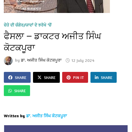
ਚੇਤੇ ਦੀ ਚੰਗੇਰ/ਯਾਦਾਂ ਦੇ ਝਰੋਖੇ ‘ਚੋਂ
ਫੈਸਲਾ — ਡਾਕਟਰ ਅਜੀਤ ਸਿੰਘ
ਕੋਟਕਪੂਰਾ
by
ਡਾ. ਅਜੀਤ ਸਿੰਘ ਕੋਟਕਪੂਰਾ
12 July 2024
SHARE
SHARE
PIN IT
SHARE
SHARE
Written by
ਡਾ. ਅਜੀਤ ਸਿੰਘ ਕੋਟਕਪੂਰਾ