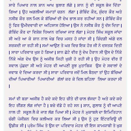
ਸਾਰੇ ਪਿਆਰ ਨਾਲ ਸ਼ਾਨ ਆਖ ਬੁਲਾਣ ਲੱਗੇ | ਸ਼ਾਨ ਨੂੰ ਵੀ ਸਕੂਲ ਭੇਜ ਦਿੱਤਾ
ਗਿਆ | ਉਹ ਅਗਲੀਆਂ ਜਮਾਤਾਂ ਚੜਨ ਲੱਗਾ | ਗੋਬਿੰਦ ਕੌਰ, ਸੁੰਦਰ ਕੌਰ ਅਤੇ
ਨਸੀਬ ਕੌਰ ਰਲ ਮਿਲ ਕੇ ਬੱਚਿਆਂ ਦੀ ਦੇਖ ਭਾਲ ਕਰ ਰਹੀਆਂ ਸਨ | ਗੋਬਿੰਦ ਕੌਰ
ਨੂੰ ਫਿਰ ਉਮੀਦਵਾਰੀ ਦਾ ਅਹਿਸਾਸ ਹੋਇਆ | ਉਸ ਨੇ ਨਸੀਬ ਕੌਰ ਨੂੰ ਦੱਸ ਦਿਤਾ |
ਗੋਬਿੰਦ ਕੌਰ ਦਾ ਵਿਸ਼ੇਸ਼ ਧਿਆਨ ਰਖਿਆ ਜਾਣ ਲੱਗਾ | ਮੇਹਰ ਸਿੰਘ ਸਕੂਲ ਜਾਂਦਾ
ਸੀ ਅਤੇ ਆ ਕੇ ਸ਼ਾਨ ਨਾਲ ਖੇਡ ਵਿਚ ਮਸਤ ਹੋ ਜਾਂਦਾ ਸੀ | ਜ਼ਿੰਦਗੀ ਅੱਗੇ ਵਲ
ਸਰਕਦੀ ਜਾ ਰਹੀ ਸੀ | ਸਮਾਂ ਆਉਣ ਤੇ ਘਰ ਵਿਚ ਇਕ ਹੋਰ ਜੀ ਨੇ ਦਸਤਕ ਦਿਤੀ
| ਸਾਰਾ ਪਰਿਵਾਰ ਖੁਸ਼ ਹੋ ਗਿਆ | ਸ਼ਾਨ ਛੋਟੇ ਵੀਰ ਨੂੰ ਦੇਖ ਹੈਰਾਨ ਸੀ ਉਸ ਦੇ ਨਿੱਕੇ
ਨਿੱਕੇ ਅੰਗ ਦੇਖ ਉਸ ਨੂੰ ਅਜੀਬ ਜਿਹੀ ਖੁਸ਼ੀ ਹੋ ਰਹੀ ਸੀ | ਉਹ ਮੇਹਰ ਵੀਰ ਤੋਂ
ਸਵਾਲ ਪੁੱਛਦਾ ਸੀ ਅਤੇ ਮੇਹਰ ਵੀ ਆਪਣੀ ਸੂਝ ਮੁਤਾਬਿਕ ਉਸ ਦੇ ਸਵਾਲਾਂ ਦੇ
ਜਵਾਬ ਦੇ ਦਿਆ ਕਰਦਾ ਸੀ | ਸਾਰਾ ਪਰਿਵਾਰ ਜਦੋਂ ਮਿਲ ਬੈਠਦਾ ਤਾਂ ਉਹ ਬੱਚਿਆਂ
ਦੀਆਂ ਪਿਆਰੀਆਂ ਪਿਆਰੀਆਂ ਗੱਲਾਂ ਕਰ ਕੇ ਦਿਲ ਬਹਿਲਾ ਲਿਆ ਕਰਦਾ ਸੀ
|
ਸਮਾਂ ਵੀ ਬੜਾ ਅਜੀਬ ਹੈ ਕਦੇ ਕਦੇ ਇਹ ਚੀਤੇ ਦੀ ਚਾਲ ਭੱਜਦਾ ਹੈ ਅਤੇ ਕਦੇ ਕਦੇ
ਇਹ ਰੀਂਗਣ ਲੱਗ ਜਾਂਦਾ ਹੈ | ਬਚੇ ਵੱਡੇ ਹੋ ਰਹੇ ਸਨ | ਸ਼ਾਨ, ਗੁਲਾਬ ਨੂੰ ਵੀ ਆਪਣੇ
ਨਾਲ ਹੀ ਸਕੂਲ ਲੈ ਕੇ ਜਾਣ ਲੱਗ ਪਿਆ ਸੀ | ਮੇਹਰ ਨੇ ਮੁਕਾਬਲੇ ਦਾ ਇਮਿਤਿਹਾਨ
ਚੰਗੀ ਪੋਜੀਸ਼ਨ ਵਿਚ ਕਲੀਅਰ ਕਰ ਲਿਆ ਸੀ | ਉਸ ਨੂੰ ਹੁਣ ਇੰਟਰਵਿਊ ਦੀ
ਉਡੀਕ ਸੀ | ਪ੍ਰੇਮ ਸਿੰਘ ਤੇ ਉਸ ਦਾ ਪਰਿਵਾਰ ਮੇਹਰ ਦੀ ਇਸ ਕਾਮਯਾਬੀ ਤੇ ਖੁਸ਼