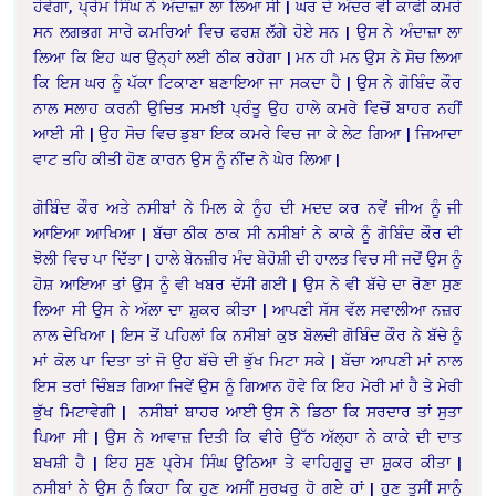
ਹੋਵੇਗਾ, ਪ੍ਰੇਮ ਸਿੰਘ ਨੇ ਅੰਦਾਜ਼ਾ ਲਾ ਲਿਆ ਸੀ | ਘਰ ਦੇ ਅੰਦਰ ਵੀ ਕਾਫੀ ਕਮਰੇ
ਸਨ ਲਗਭਗ ਸਾਰੇ ਕਮਰਿਆਂ ਵਿਚ ਫਰਸ਼ ਲੱਗੇ ਹੋਏ ਸਨ | ਉਸ ਨੇ ਅੰਦਾਜ਼ਾ ਲਾ
ਲਿਆ ਕਿ ਇਹ ਘਰ ਉਨ੍ਹਾਂ ਲਈ ਠੀਕ ਰਹੇਗਾ | ਮਨ ਹੀ ਮਨ ਉਸ ਨੇ ਸੋਚ ਲਿਆ
ਕਿ ਇਸ ਘਰ ਨੂੰ ਪੱਕਾ ਟਿਕਾਣਾ ਬਣਾਇਆ ਜਾ ਸਕਦਾ ਹੈ | ਉਸ ਨੇ ਗੋਬਿੰਦ ਕੌਰ
ਨਾਲ ਸਲਾਹ ਕਰਨੀ ਉਚਿਤ ਸਮਝੀ ਪ੍ਰੰਤੂ ਉਹ ਹਾਲੇ ਕਮਰੇ ਵਿਚੋਂ ਬਾਹਰ ਨਹੀਂ
ਆਈ ਸੀ | ਉਹ ਸੋਚ ਵਿਚ ਡੁਬਾ ਇਕ ਕਮਰੇ ਵਿਚ ਜਾ ਕੇ ਲੇਟ ਗਿਆ | ਜਿਆਦਾ
ਵਾਟ ਤਹਿ ਕੀਤੀ ਹੋਣ ਕਾਰਨ ਉਸ ਨੂੰ ਨੀਂਦ ਨੇ ਘੇਰ ਲਿਆ |
ਗੋਬਿੰਦ ਕੌਰ ਅਤੇ ਨਸੀਬਾਂ ਨੇ ਮਿਲ ਕੇ ਨੂੰਹ ਦੀ ਮਦਦ ਕਰ ਨਵੇਂ ਜੀਅ ਨੂੰ ਜੀ
ਆਇਆ ਆਖਿਆ | ਬੱਚਾ ਠੀਕ ਠਾਕ ਸੀ ਨਸੀਬਾਂ ਨੇ ਕਾਕੇ ਨੂੰ ਗੋਬਿੰਦ ਕੌਰ ਦੀ
ਝੋਲੀ ਵਿਚ ਪਾ ਦਿੱਤਾ | ਹਾਲੇ ਬੇਨਜ਼ੀਰ ਮੰਦ ਬੇਹੋਸ਼ੀ ਦੀ ਹਾਲਤ ਵਿਚ ਸੀ ਜਦੋਂ ਉਸ ਨੂੰ
ਹੋਸ਼ ਆਇਆ ਤਾਂ ਉਸ ਨੂੰ ਵੀ ਖਬਰ ਦੱਸੀ ਗਈ | ਉਸ ਨੇ ਵੀ ਬੱਚੇ ਦਾ ਰੋਣਾ ਸੁਣ
ਲਿਆ ਸੀ ਉਸ ਨੇ ਅੱਲਾ ਦਾ ਸ਼ੁਕਰ ਕੀਤਾ | ਆਪਣੀ ਸੱਸ ਵੱਲ ਸਵਾਲੀਆ ਨਜ਼ਰ
ਨਾਲ ਦੇਖਿਆ | ਇਸ ਤੋਂ ਪਹਿਲਾਂ ਕਿ ਨਸੀਬਾਂ ਕੁਝ ਬੋਲਦੀ ਗੋਬਿੰਦ ਕੌਰ ਨੇ ਬੱਚੇ ਨੂੰ
ਮਾਂ ਕੋਲ ਪਾ ਦਿਤਾ ਤਾਂ ਜੋ ਉਹ ਬੱਚੇ ਦੀ ਭੁੱਖ ਮਿਟਾ ਸਕੇ | ਬੱਚਾ ਆਪਣੀ ਮਾਂ ਨਾਲ
ਇਸ ਤਰਾਂ ਚਿੰਬੜ ਗਿਆ ਜਿਵੇਂ ਉਸ ਨੂੰ ਗਿਆਨ ਹੋਵੇ ਕਿ ਇਹ ਮੇਰੀ ਮਾਂ ਹੈ ਤੇ ਮੇਰੀ
ਭੁੱਖ ਮਿਟਾਵੇਗੀ | ਨਸੀਬਾਂ ਬਾਹਰ ਆਈ ਉਸ ਨੇ ਡਿਠਾ ਕਿ ਸਰਦਾਰ ਤਾਂ ਸੁਤਾ
ਪਿਆ ਸੀ | ਉਸ ਨੇ ਆਵਾਜ਼ ਦਿਤੀ ਕਿ ਵੀਰੇ ਉੱਠ ਅੱਲ੍ਹਾ ਨੇ ਕਾਕੇ ਦੀ ਦਾਤ
ਬਖਸ਼ੀ ਹੈ | ਇਹ ਸੁਣ ਪ੍ਰੇਮ ਸਿੰਘ ਉਠਿਆ ਤੇ ਵਾਹਿਗੁਰੂ ਦਾ ਸ਼ੁਕਰ ਕੀਤਾ |
ਨਸੀਬਾਂ ਨੇ ਉਸ ਨੂੰ ਕਿਹਾ ਕਿ ਹੁਣ ਅਸੀਂ ਸੁਰਖਰੂ ਹੋ ਗਏ ਹਾਂ | ਹੁਣ ਤੁਸੀਂ ਸਾਨੂੰ