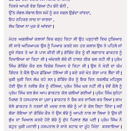
ਤਿਰਖੇ ਆਪਣੇ ਵੇਗ ਗਿਆ ਟੱਪ ਬੰਨੇ ਬੰਨੀ ,
ਉੱਠ ਸੰਭਲ ਸੰਭਾਲ ਇਸ ਸਮੇਂ ਨੂੰ ਕਰ ਸਫਲ ਉਡੰਦਾ ਜਾਂਵਦਾ,
ਇਹ ਠਹਿਰਣ ਜਾਚ ਨਾ ਜਾਣਦਾ ,
ਲੰਘ ਗਿਆ ਨਾ ਮੁੜ ਕੇ ਆਂਵਦਾ |
ਮੇਹਰ ਅਗਲੀਆਂ ਕਲਾਸਾਂ ਵਿਚ ਚੜ੍ਹ ਰਿਹਾ ਸੀ ਉਹ ਪੜ੍ਹਾਈ ਵਿਚ ਹੁਸ਼ਿਆਰ
ਸੀ ਸਾਰੇ ਅਧਿਆਪਕ ਉਸ ਨੂੰ ਪਿਆਰ ਕਰਦੇ ਸਨ ਹਰ ਕਲਾਸ ਉਸ ਨੇ ਪਹਿਲੇ ਜਾਂ
ਦੂਜੇ ਨੰਬਰ ਤੇ ਆ ਕੇ ਪਾਸ ਕੀਤੀ ਸੀ | ਗੋਬਿੰਦ ਕੌਰ ਨੂੰ ਵੀ ਲਗਾਤਾਰ ਡਾਕਟਰ ਨੂੰ
ਦਿਖਾਇਆ ਜਾ ਰਿਹਾ ਸੀ | ਅੰਦਰਲੇ ਬੱਚੇ ਦੀ ਹਾਲਤ ਠੀਕ ਚਲ ਰਹੀ ਸੀ | ਪ੍ਰੇਮ
ਸਿੰਘ ਗੋਬਿੰਦ ਕੌਰ ਵਲ ਵਿਸ਼ੇਸ਼ ਧਿਆਨ ਦੇ ਰਿਹਾ ਸੀ | ਉਸ ਨੇ ਖੇਤੀ ਦਾ ਕੰਮ
ਗਿੰਦਰ ਤੇ ਕੈਲੇ ਉਪਰ ਛੱਡਿਆ ਹੋਇਆ ਸੀ | ਕਦੇ ਕਦੇ ਖੇਤ ਗੇੜਾ ਮਾਰ ਲੈਂਦਾ ਸੀ |
ਖੁਸ਼ੀ ਖੁਸ਼ੀ ਦਿਨ ਲੰਘ ਰਹੇ ਸਨ | ਗੋਬਿੰਦ ਕੌਰ ਨੂੰ ਇਕ ਦਿਨ ਤਕਲੀਫ ਮਹਿਸੂਸ
ਹੋਈ ਉਸ ਨੇ ਨਸੀਬ ਕੌਰ ਨੂੰ ਦੱਸਿਆ, ਪ੍ਰੇਮ ਸਿੰਘ ਘਰ ਨਹੀਂ ਸੀ | ਦੋਵੇਂ ਕੈਲੇ ਨੂੰ
ਪ੍ਰੇਮ ਸਿੰਘ ਵਲ ਭੇਜ ਆਪ ਡਾਕਟਰ ਕੋਲ ਚਲੀਆਂ ਗਈਆਂ | ਪ੍ਰੇਮ ਸਿੰਘ ਸੁਨੇਹਾ
ਮਿਲਣ ਤੇ ਹਸਪਤਾਲ ਜਾ ਪੁਜਾ | ਡਾਕਟਰ ਨੇ ਚੈਕ ਕਰ ਦਾਖਿਲ ਕਰ ਲਿਆ | ਸ਼ਾਮ
ਵੇਲੇ ਡਾਕਟਰ ਨੇ ਨਰਸਾਂ ਦੀ ਮਦਦ ਨਾਲ ਬੱਚੇ ਨੂੰ ਮਾਂ ਦੇ ਕੋਲ ਲਿਟਾ ਦਿੱਤਾ | ਜਦੋਂ
ਬੱਚਾ ਰੋਇਆ ਤਾਂ ਗੋਬਿੰਦ ਕੌਰ ਨੇ ਉਸ ਬੱਚੇ ਨੂੰ ਆਪਣੇ ਨਾਲ ਲਾ ਲਿਆ ਤੇ ਉਸ ਦੀ
ਭੁੱਖ ਦਾ ਖਿਆਲ ਕਰਦੇ ਹੋਏ ਬੱਚੇ ਨੂੰ ਦੁੱਧ ਪਿਲਾਣ ਲੱਗ ਪਈ | ਪ੍ਰੇਮ ਸਿੰਘ ਨੇ
ਬਹੁਤ ਖੁਸ਼ੀ ਮਨਾਈ | ਹਸਪਤਾਲ ਦੇ ਸਾਰੇ ਸਟਾਫ ਦਾ ਮੂੰਹ ਮਿੱਠਾ ਕਰਵਾਇਆ |