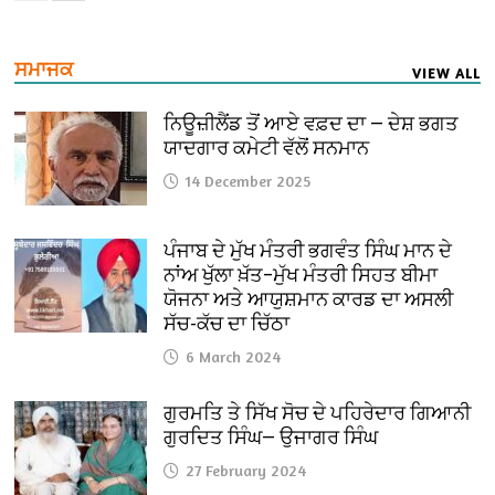
ਸਮਾਜਕ
VIEW ALL
ਨਿਊਜ਼ੀਲੈਂਡ ਤੋਂ ਆਏ ਵਫ਼ਦ ਦਾ — ਦੇਸ਼ ਭਗਤ
ਯਾਦਗਾਰ ਕਮੇਟੀ ਵੱਲੋਂ ਸਨਮਾਨ
14 December 2025
ਪੰਜਾਬ ਦੇ ਮੁੱਖ ਮੰਤਰੀ ਭਗਵੰਤ ਸਿੰਘ ਮਾਨ ਦੇ
ਨਾਂਅ ਖੁੱਲਾ ਖ਼ੱਤ–ਮੁੱਖ ਮੰਤਰੀ ਸਿਹਤ ਬੀਮਾ
ਯੋਜਨਾ ਅਤੇ ਆਯੁਸ਼ਮਾਨ ਕਾਰਡ ਦਾ ਅਸਲੀ
ਸੱਚ-ਕੱਚ ਦਾ ਚਿੱਠਾ
6 March 2024
ਗੁਰਮਤਿ ਤੇ ਸਿੱਖ ਸੋਚ ਦੇ ਪਹਿਰੇਦਾਰ ਗਿਆਨੀ
ਗੁਰਦਿਤ ਸਿੰਘ— ਉਜਾਗਰ ਸਿੰਘ
27 February 2024