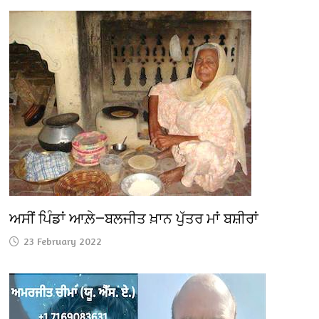
ਅਸੀਂ ਪਿੰਡਾਂ ਆਲ਼ੇ—ਬਲਜੀਤ ਖ਼ਾਨ ਪੁੱਤਰ ਮਾਂ ਬਸ਼ੀਰਾਂ
23 February 2022