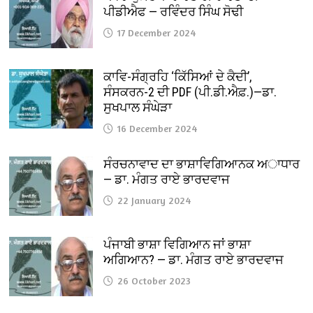
ਪੀਡੀਐਫ — ਰਵਿੰਦਰ ਸਿੰਘ ਸੋਢੀ
17 December 2024
ਕਾਵਿ-ਸੰਗ੍ਰਹਿ ‘ਕਿੱਸਿਆਂ ਦੇ ਕੈਦੀ’,
ਸੰਸਕਰਨ-2 ਦੀ PDF (ਪੀ.ਡੀ.ਐਫ਼.)—ਡਾ.
ਸੁਖਪਾਲ ਸੰਘੇੜਾ
16 December 2024
ਸੰਰਚਨਾਵਾਦ ਦਾ ਭਾਸ਼ਾਵਿਗਿਆਨਕ ਅਾਧਾਰ
— ਡਾ. ਮੰਗਤ ਰਾਏ ਭਾਰਦਵਾਜ
22 January 2024
ਪੰਜਾਬੀ ਭਾਸ਼ਾ ਵਿਗਿਆਨ ਜਾਂ ਭਾਸ਼ਾ
ਅਗਿਆਨ? — ਡਾ. ਮੰਗਤ ਰਾਏ ਭਾਰਦਵਾਜ
26 October 2023