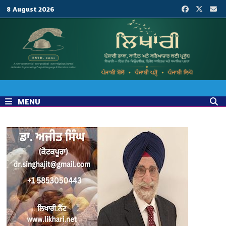
Skip
8 August 2026
to
content
MENU