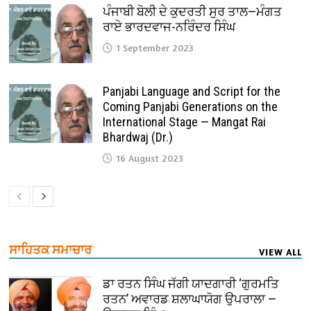
ਪੰਜਾਬੀ ਬੋਲੀ ਦੇ ਕੁਦਰਤੀ ਸੁਰ ਤਾਲ—ਮੰਗਤ
ਰਾਏ ਭਾਰਦਵਾਜ-ਨਰਿੰਦਰ ਸਿੰਘ
1 September 2023
Panjabi Language and Script for the
Coming Panjabi Generations on the
International Stage — Mangat Rai
Bhardwaj (Dr.)
16 August 2023
ਸਾਹਿਤਕ ਸਮਾਚਾਰ
VIEW ALL
ਡਾ ਰਤਨ ਸਿੰਘ ਜੱਗੀ ਯਾਦਗਾਰੀ ‘ਗੁਰਮਤਿ
ਰਤਨ’ ਅਵਾਰਡ ਸ਼ਲਾਘਾਯੋਗ ਉਪਰਾਲਾ —