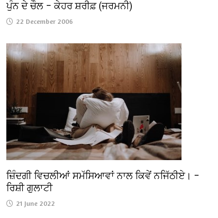
ਪੁੰਨ ਦੇ ਚੌਲ – ਕੇਹਰ ਸ਼ਰੀਫ਼ (ਜਰਮਨੀ)
22 December 2006
ਜ਼ਿੰਦਗੀ ਵਿਚਲੀਆਂ ਸਮੱਸਿਆਵਾਂ ਨਾਲ ਕਿਵੇਂ ਨਜਿੱਠੀਏ। –
ਰਿਸ਼ੀ ਗੁਲਾਟੀ
21 June 2022