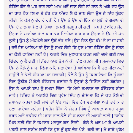
ਗੋਬਿੰਦ ਕੌਰ ਦੇ ਘਰ ਜਾਣ ਲਈ ਆਖ ਘਰੋਂ ਜਾਣ ਲੱਗੀ ਤਾਂ ਸ਼ਾਨ ਨੇ ਅੱਗੇ ਵੱਧ ਉਸ
ਦਾ ਰਾਹ ਰੋਕ ਲਿਆ ਤੇ ਹੱਥ ਫੜ ਅੰਦਰ ਲੈ ਕੇ ਜਾਣ ਲੱਗਾ ਉਸ ਨੇ ਨਾਂਹ ਨੁੱਕਰ
ਕੀਤੀ ਕਿ ਕੰਮ ਨੂੰ ਦੇਰ ਹੋ ਰਹੀ ਹੈ। ਉਸ ਨੇ ਉਸ ਦੀ ਇੱਕ ਨਾ ਸੁਣੀ ਤੇ ਗੁਲਾਬ ਵੀ
ਉਸ ਦੇ ਨਾਲ ਸ਼ਾਮਿਲ ਹੋ ਗਿਆ | ਲੜਕੀ ਮਜ਼ਬੂਰ ਹੀ ਗਈ | ਕਮਰੇ ਦੇ ਅੰਦਰ ਸੁੱਟ
ਉਨ੍ਹਾਂ ਨੇ ਸਾਰੀਆਂ ਹੱਦਾਂ ਪਾਰ ਕਰ ਦਿਤੀਆਂ ਵਾਰ ਵਾਰ ਉਨ੍ਹਾਂ ਨੇ ਉਸ ਦੀ ਪੱਤ
ਲੁਟੀ | ਉਸ ਨੂੰ ਅੱਧਮੋਈ ਕਰ ਉਥੋਂ ਭੱਜ ਗਏ | ਉਸ ਦਿਨ ਉਹ ਕੰਮ ਤੇ ਨਾ ਜਾ ਸਕੀ
| ਜਦੋਂ ਹੋਸ਼ ਆਇਆ ਤਾਂ ਉਸ ਨੂੰ ਸਮਝ ਲੱਗੀ ਕਿ ਹੁਣ ਮਾਤਾ ਗੋਬਿੰਦ ਕੌਰ ਨੂੰ ਦੱਸਣ
ਦਾ ਕੋਈ ਫਾਇਦਾ ਨਹੀਂ ਹੈ | ਅਗਲੇ ਦਿਨ ਮੁਲਾਕਾਤ ਕਰਨ ਲਈ ਚਲੀ ਗਈ ਨਾਲ
ਗਿੰਦਰ ਨੂੰ ਲੈ ਗਈ | ਗਿੰਦਰ ਨਾਲ ਉਸ ਨੇ ਕੀ ਗੱਲ ਕਰਨੀ ਸੀ | ਮੁਲਾਕਾਤ ਵਿਚ
ਉਸ ਨੇ ਕੈਲੇ ਨੂੰ ਸਾਰਾ ਕਿੱਸਾ ਕਹਿ ਸੁਣਾਇਆ ਤੇ ਆਖਿਆ ਕਿ ਮੈਂ ਹੁਣ ਜੀਣਾ ਨਹੀਂ
ਚਾਹੁੰਦੀ ਤੇ ਕੋਈ ਚੀਜ ਖਾ ਮਰ ਜਾਵਾਂਗੀ | ਕੈਲੇ ਨੇ ਉਸ ਨੂੰ ਸਮਝਾਇਆ ਕਿ ਤੂੰ ਥੋੜਾ
ਚਿਰ ਉਡੀਕ ਮੈਂ ਕੋਈ ਬੰਦੋਬਸਤ ਕਰਾਂਗਾ ਤੇ ਉਨ੍ਹਾਂ ਨੂੰ ਜਿਓੰਦਾ ਨਹੀਂ ਛੱਡਾਂਗਾ |
ਉਸ ਨੇ ਆਪਣੇ ਬਾਪ ਨੂੰ ਸਮਝਾ ਦਿੱਤਾ ਕਿ ਮੇਰੀ ਜਮਾਨਤ ਦਾ ਬੰਦੋਬਸਤ ਕੀਤਾ
ਜਾਵੇ | ਗਿੰਦਰ ਨੇ ਅਗਲੇਰੇ ਦਿਨ ਪ੍ਰੇਮ ਸਿੰਘ ਨੂੰ ਦੱਸਿਆ ਕਿ ਜੇ ਕਰ ਕੈਲੇ ਦੀ
ਜ਼ਮਾਨਤ ਕਰਵਾ ਲਈ ਜਾਵੇ ਤਾਂ ਉਹ ਖੇਤੀ ਵਿਚ ਹੱਥ ਵਟਾਵੇਗਾ ਅਤੇ ਤਰੀਕ ਤੇ
ਚਲਾ ਜਾਇਆ ਕਰੇਗਾ | ਪ੍ਰੇਮ ਸਿੰਘ ਨੇ ਮੇਹਰ ਸਿੰਘ ਨੂੰ ਆਪਦਾ ਅਸਰ ਰਸੂਖ
ਵਰਤ ਅਤੇ ਵਕੀਲਾਂ ਦੀ ਮਦਦ ਨਾਲ ਕੈਲੇ ਦੀ ਜ਼ਮਾਨਤ ਦੀ ਅਰਜ਼ੀ ਲਾਈ | ਤਰੀਕ
ਮਿਲ ਗਈ ਜੱਜ ਨੇ ਜ਼ਮਾਨਤ ਮਨਜ਼ੂਰ ਕਰ ਦਿਤੀ | ਕੈਲੇ ਨੇ ਘਰ ਆ ਕੇ ਆਪਣੀ
ਪਤਨੀ ਨਾਲ ਸਕੀਮ ਲਾਈ ਕਿ ਹੁਣ ਤੂੰ ਕੁਝ ਦੇਰ ਪੇਕੇ ਚਲੀ ਜਾ | ਮੈਂ ਚਾਚੇ ਪ੍ਰੇਮ