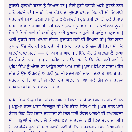
ਤੁਹਾਡੀ ਗੁਲਾਮੀ ਕਰਨ ਨੂੰ ਤਿਆਰ ਹਾਂ | ਜਿਵੇਂ ਤੁਸੀਂ ਚਾਹੋਗੇ ਅਸੀਂ ਤੁਹਾਡੇ ਨਾਲ
ਰਹਿ ਸਕਦੇ ਹਾਂ | ਚਾਬੀ ਵਿਚ ਰੱਖਣ ਦਾ ਦੂਸਰਾ ਕਾਰਨ ਇਹ ਵੀ ਸੀ ਕਿ ਸਾਡੇ
ਮਰਦ ਵਾਪਿਸ ਆਉਣਗੇ ਤੇ ਸਾਨੂੰ ਨਾਲ ਲੈ ਜਾਣਗੇ | ਹੁਣ ਤੁਸੀਂ ਦੇਖ ਹੀ ਚੁਕੇ ਹੋ ਸਾਡੇ
ਮਰਦ ਤਾਂ ਵਾਪਿਸ ਆ ਹੀ ਨਹੀਂ ਸਕਦੇ ਉਨ੍ਹਾਂ ਨੂੰ ਤਾਂ ਬਾਹਰ ਨਿਕਲਦਿਆਂ ਨੂੰ ਹੀ
ਮੌਤ ਦੇ ਦਿਤੀ ਗਈ ਸੀ ਅਸੀਂ ਉਨ੍ਹਾਂ ਦੀ ਕੁਰਲਾਹਟ ਸੁਣੀ ਸੀ ਪ੍ਰੰਤੂ ਮਜ਼ਬੂਰ ਸਾਂ |
ਅਸੀਂ ਰੁਹਾਡੇ ਨਾਲ ਆਪਣਾ ਜੀਵਨ ਗੁਜ਼ਾਰਨ ਲਈ ਵੀ ਤਿਆਰ ਹਾਂ | ਇਹ ਸਾਰਾ
ਕੁਝ ਗੋਬਿੰਦ ਕੌਰ ਵੀ ਸੁਣ ਰਹੀ ਸੀ | ਸਾਰਾ ਕੁਝ ਹਾਲੇ ਚਲ ਹੀ ਰਿਹਾ ਸੀ ਕਿ
ਅੰਦਰੋਂ ‘ਹਾਏ ਮਰਗੀ——‘ ਦੀ ਆਵਾਜ਼ ਆਈ | ਗੋਬਿੰਦ ਕੌਰ ਨੇ ਅੰਦਾਜ਼ਾ ਲੈ ਲਿਆ
ਕਿ ਨੂੰਹ ਨੂੰ ਦਰਦਾਂ ਸ਼ੁਰੂ ਹੋ ਚੁਕੀਆਂ ਹਨ ਉਹ ਭੱਜ ਕੇ ਉਸ ਕੋਲ ਚਲੀ ਗਈ ਤੇ
ਪ੍ਰੇਮ ਸਿੰਘ ਨੂੰ ਅੰਦਰ ਨਾ ਆਉਣ ਲਈ ਆਖ ਗਈ | ਪ੍ਰੇਮ ਸਿੰਘ ਨੇ ਸਾਰਾ ਮਹੌਲ
ਜਾਂਚ ਕੇ ਉਸ ਔਰਤ ਨੂੰ ਆਪਣੀਂ ਨੂੰਹ ਦੀ ਮਦਦ ਲਈ ਜਾਣ ਦਿੱਤਾ ਤੇ ਆਪ ਬਾਹਰ
ਸਤਰਕ ਹੋ ਗਿਆ ਤਾਂ ਜੋ ਕੋਈ ਹੋਰ ਅੰਦਰ ਨਾ ਆ ਸਕੇ ਉਸ ਨੇ ਬਾਹਰਲਾ
ਦਰਵਾਜ਼ਾ ਵੀ ਅੰਦਰੋਂ ਬੰਦ ਕਰ ਦਿੱਤਾ |
ਪ੍ਰੇਮ ਸਿੰਘ ਨੇ ਘੁੰਮ ਫਿਰ ਕੇ ਸਾਰਾ ਘਰ ਦੇਖਿਆ | ਚਾਰੇ ਪਾਸੇ ਫਰਸ਼ ਲੱਗੇ ਹੋਏ ਸਨ
| ਪਸ਼ੂਆਂ ਵਾਲਾ ਪਾਸਾ ਬਿਲਕੁਲ ਹੀ ਅੱਡ ਕੀਤਾ ਹੋਇਆ ਸੀ | ਘਰ ਵਾਲੇ ਪਾਸੇ
ਕੇਵਲ ਇਕ ਛੋਟਾ ਜਿਹਾ ਦਰਵਾਜ਼ਾ ਸੀ ਜਿਸ ਵਿਚੋਂ ਕੇਵਲ ਆਦਮੀ ਹੀ ਲੰਘ ਸਕਦਾ
ਸੀ | ਪਸ਼ੂਆਂ ਦੇ ਬਾਹਰ ਲੈ ਕੇ ਜਾਣ ਲਈ ਬਾਹਰਲੀ ਗਲੀ ਵਿਚ ਦਰਵਾਜ਼ਾ ਸੀ |
ਉਹਨਾ ਵੱਲੋਂ ਪਸ਼ੂਆਂ ਦੀ ਸਾਫ਼ ਸਫ਼ਾਈ ਲਈ ਵੀ ਇਹ ਦਰਵਾਜ਼ਾ ਹੀ ਵਰਤਿਆ ਜਾਂਦਾ