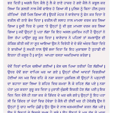
ਭਰ ਦਿਤੀ | ਅਗਲੇ ਦਿਨ ਕੈਲੇ ਨੂੰ ਲੈ ਕੇ ਠਾਣੇ ਹਾਜ਼ਰ ਹੋ ਗਏ ਕੈਲੇ ਨੇ ਕਬੂਲ ਕਰ
ਲਿਆ ਕਿ ਗ਼ਲਤੀ ਨਾਲ ਮੈਥੋਂ ਫਾਇਰ ਹੋ ਗਿਆ ਸੀ | ਪੁਲਿਸ ਨੂੰ ਬਿਨਾ ਹੀਲ ਹੁਜਤ
ਕੀਤਿਆਂ ਦੋਸ਼ੀ ਮਿਲ ਗਿਆ ਸੀ | ਉਧਰੋਂ ਮੇਹਰ ਨੇ ਥਾਣੇਦਾਰ ਨੂੰ ਫੋਨ ਕਰ ਦਿਤਾ ਤੇ
ਵਕੀਲ ਵੀ ਠਾਣੇ ਭੇਜ ਦਿਤਾ | ਵਕੀਲ ਦੀ ਸਲਾਹ ਨਾਲ ਮਾਮਲਾ ਦਰਜ ਕਰ ਲਿਆ
ਗਿਆ | ਦੂਜੀ ਧਿਰ ਦੇ ਪੁਜਣ ‘ਤੇ ਉਨ੍ਹਾਂ ਨੂੰ ਵੀ ਸੁਣ ਮਾਮਲਾ ਦਰਜ ਕਰ ਲਿਆ
ਗਿਆ | ਜਦੋਂ ਉਨ੍ਹਾਂ ਨੂੰ ਪਤਾ ਲੱਗਾ ਕਿ ਇਹ ਅਸਲ ਮੁਜਰਿਮ ਨਹੀਂ ਹੈ ਉਨ੍ਹਾਂ ਨੇ
ਰੌਲਾ ਰੱਪਾ ਪਾਉਣਾ ਸ਼ੁਰੂ ਕਰ ਦਿਤਾ | ਥਾਣੇਦਾਰ ਨੇ ਪਹਿਲਾਂ ਤਾਂ ਸਮਝਾਉਣ ਦੀ
ਕੋਸ਼ਿਸ਼ ਕੀਤੀ ਜਦੋਂ ਨਾ ਸੂਤ ਆਇਆ ਉਸ ਨੇ ਵਿਰੋਧੀ ਦੇ ਦੋ ਬੰਦੇ ਅੰਦਰ ਬਿਠਾ ਦਿਤੇ
ਤੇ ਬਾਕੀਆਂ ਨੂੰ ਸਖਤੀ ਨਾਲ ਉਥੋਂ ਭਜਾ ਦਿਤਾ ਕਿ ਇਹ ਮੁਕਾਬਲਾ ਹੈ ਤੁਹਾਡੀ ਵੀ
ਇਤਨਾ ਹੀ ਕਸੂਰ ਹੈ | ਕਾਨੂੰਨ ਆਪਣਾ ਰਸਤਾ ਅਖ਼ਤਿਆਰ ਕਰੇਗਾ |
ਦੋਵੇਂ ਧਿਰਾਂ ਵਾਪਿਸ ਚਲੀਆਂ ਗਈਆਂ | ਕੇਸ ਚਲ ਪਿਆ ਤਰੀਕਾਂ ਪੈਣ ਲੱਗੀਆਂ |
ਉਧਰ ਦੋਵੇਂ ਭਰਾ ਵਾਪਿਸ ਘਰ ਆ ਗਏ | ਉਨ੍ਹਾਂ ਦੀਆਂ ਆਦਤਾਂ ਵਿਗੜੀਆਂ
ਹੋਈਆਂ ਸਨ ਘਰ ਵਿਚ ਰਹਿ ਕੇ ਨਸ਼ਾ ਕਰਨਾ ਮੁਸ਼ਕਿਲ ਸੀ ਉਨ੍ਹਾਂ ਨੇ ਪੜ੍ਹਾਈ
ਦਾ ਬਹਾਨਾ ਬਣਾ ਲਿਆ ਤੇ ਸ਼ਹਿਰ ਵਿਚ ਕਮਰਾ ਲੈ ਕੇ ਰਹਿਣ ਲੱਗ ਪਏ | ਨਸ਼ਾ
ਪੱਤਾ ਮੁੜ ਕਰਨਾ ਸ਼ੁਰੂ ਕਰ ਦਿਤਾ | ਪੁਰਾਣੀ ਜੁੰਡਲੀ ਇਕਠੀ ਹੋਣ ਲੱਗ ਪਈ | ਇਕ
ਦਿਨ ਦਿਨ ਵੇਲੇ ਹੀ ਨਸ਼ਾ ਕਰ ਕੇ ਗਿੰਦਰ ਦੇ ਘਰ ਚਲੇ ਗਏ | ਉਨ੍ਹਾਂ ਨੂੰ ਇਹ ਪਤਾ
ਸੀ ਕਿ ਗਿੰਦਰ ਤਾਂ ਖੇਤਾਂ ਵਿਚ ਹੋਵੇਗਾ ਤੇ ਕੈਲੇ ਦੀ ਤੀਵੀਂ ਘਰ ਹੀ ਹੋਵੇਗੀ| ਉਸ ਨੇ
ਉਨ੍ਹਾਂ ਨੂੰ ਚਾਹ ਆਦਿ ਪੁੱਛੀ | ਉਹ ਉਸ ਦੇ ਨਾਲ ਖੜਮਸਤੀਆਂ ਕਰਨ ਲੱਗ ਪਏ |
ਉਸ ਨੂੰ ਇਨ੍ਹਾਂ ਦੇ ਇਰਾਦੇ ਸਮਝ ਪੈ ਗਏ | ਉਹ ਉਨ੍ਹਾਂ ਨੂੰ ਘਰ ਛੱਡ ਕੇ ਮਾਤਾ