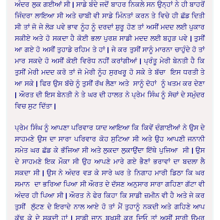
ਅੰਦਰ ਲੁਕ ਗਈਆਂ ਸੀ | ਸਾਡੇ ਬੰਦੇ ਜਦੋਂ ਬਾਹਰ ਨਿਕਲੇ ਸਨ ਉਨ੍ਹਾਂ ਨੇ ਹੀ ਬਾਹਰੋਂ
ਜਿੰਦਰਾ ਲਾਇਆ ਸੀ ਅਤੇ ਚਾਬੀ ਵੀ ਸਾਡੇ ਮਿੰਨਤਾਂ ਕਰਨ ਤੇ ਵਿਚੇ ਹੀ ਛੱਡ ਦਿਤੀ
ਸੀ ਤਾਂ ਜੋ ਜੇ ਲੋੜ ਪਵੇ ਭਾਵ ਨੂੰਹ ਨੂੰ ਦਰਦਾਂ ਸ਼ੁਰੂ ਹੋਣ ਤਾਂ ਅਸੀਂ ਮਦਦ ਲਈ ਪੁਕਾਰ
ਸਕੀਏ ਅਤੇ ਹੋ ਸਕਦਾ ਹੈ ਕੋਈ ਭਲਾ ਪੁਰਸ਼ ਸਾਡੀ ਮਦਦ ਲਈ ਬਹੁੜ ਪਵੇ | ਤੁਸੀਂ
ਆ ਗਏ ਹੋ ਅਸੀਂ ਤੁਹਾਡੇ ਰਹਿਮ ਤੇ ਹਾਂ | ਜੇ ਕਰ ਤੁਸੀਂ ਸਾਨੂੰ ਮਾਰਨਾ ਚਾਹੁੰਦੇ ਹੋ ਤਾਂ
ਮਾਰ ਸਕਦੇ ਹੋ ਅਸੀਂ ਕੋਈ ਵਿਰੋਧ ਨਹੀਂ ਕਰਾਂਗੀਆਂ | ਪ੍ਰੰਤੂ ਮੇਰੀ ਬੇਨਤੀ ਹੈ ਕਿ
ਤੁਸੀਂ ਮੇਰੀ ਮਦਦ ਕਰੋ ਤਾਂ ਜੋ ਮੇਰੀ ਨੂੰਹ ਸੁਰਖਰੂ ਹੋ ਸਕੇ ਤੇ ਬੱਚਾ ਇਸ ਧਰਤੀ ਤੇ
ਆ ਸਕੇ | ਫਿਰ ਉਸ ਬੱਚੇ ਨੂੰ ਤੁਸੀਂ ਰੱਖ ਲੈਣਾ ਅਤੇ ਸਾਨੂੰ ਦੋਹਾਂ ਨੂੰ ਖਤਮ ਕਰ ਦੇਣਾ
| ਔਰਤ ਦੀ ਇਸ ਬੇਨਤੀ ਨੇ ਤੇ ਘਰ ਦੀ ਹਾਲਤ ਨੇ ਪ੍ਰੇਮ ਸਿੰਘ ਨੂੰ ਸੋਚਾਂ ਦੇ ਸਮੁੰਦਰ
ਵਿਚ ਸੁਟ ਦਿੱਤਾ |
ਪ੍ਰੇਮ ਸਿੰਘ ਨੂੰ ਆਪਣਾ ਪਰਿਵਾਰ ਯਾਦ ਆਇਆ ਕਿ ਕਿਵੇਂ ਦੰਗਾਈਆਂ ਨੇ ਉਸ ਦੇ
ਸਾਹਮਣੇ ਉਸ ਦਾ ਸਾਰਾ ਪਰਿਵਾਰ ਕੋਹ ਸੁਟਿਆ ਸੀ ਅਤੇ ਉਹ ਆਪਣੀ ਜਨਾਨੀ
ਸਮੇਤ ਘਰ ਛੱਡ ਕੇ ਭੱਜਿਆ ਸੀ ਅਤੇ ਲੁਕਦਾ ਲੁਕਾਉਂਦਾ ਇੱਥੇ ਪੁਜਿਆ ਸੀ | ਉਸ
ਦੇ ਸਾਹਮਣੇ ਇਕ ਮੌਕਾ ਸੀ ਉਹ ਆਪਣੇ ਮਾਰੇ ਗਏ ਭੈਣਾਂ ਭਰਾਵਾਂ ਦਾ ਬਦਲਾ ਲੈ
ਸਕਦਾ ਸੀ | ਉਸ ਨੇ ਅੰਦਰ ਵੜ ਕੇ ਸਾਰੇ ਘਰ ਤੇ ਨਿਗਾਹ ਮਾਰੀ ਡਿਠਾ ਕਿ ਘਰ
ਸਮਾਨ ਦਾ ਭਰਿਆ ਪਿਆ ਸੀ ਔਰਤ ਦੇ ਦੱਸਣ ਅਨੁਸਾਰ ਸਾਰਾ ਗਹਿਣਾ ਗੱਟਾ ਵੀ
ਅੰਦਰ ਹੀ ਪਿਆ ਸੀ | ਔਰਤ ਨੇ ਫੇਰ ਕਿਹਾ ਕਿ ਸਾਡੀ ਜ਼ਮੀਨ ਵੀ ਹੈ ਅਤੇ ਜੇ ਕਰ
ਤੁਸੀਂ ਲੁੱਟਣ ਦੇ ਇਰਾਦੇ ਨਾਲ ਆਏ ਹੋ ਤਾਂ ਮੈਂ ਤੁਹਾਨੂੰ ਨਕਦੀ ਅਤੇ ਗਹਿਣੇ ਆਪ
ਕੱਢ ਕੇ ਦੇ ਸਕਦੀ ਹਾਂ | ਸਾਡੀ ਜਾਨ ਬਖਸ਼ੀ ਕਰ ਦਿਓ ਤਾਂ ਅਸੀਂ ਸਾਰੀ ਉਮਰ