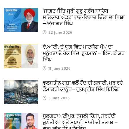
‘ਜਾਗਤ ਜੋਤਿ ਸ੍ਰੀ ਗੁਰੂ ਗ੍ਰੰਥ ਸਾਹਿਬ
ਸਤਿਕਾਰ ਐਕਟ’ ਵਾਦ-ਵਿਵਾਦ ਚਿੰਤਾ ਦਾ ਵਿਸ਼ਾ
— ਉਜਾਗਰ ਸਿੰਘ
22 June 2026
ਏ.ਆਈ. ਦੇ ਯੁਗ ਵਿੱਚ ਮਾਣਯੋਗ ਪੋਪ ਦਾ
ਮਨੁੱਖਤਾ ਦੇ ਹੱਕ ਵਿੱਚ ‘ਫੁਰਮਾਨ’ — ਇੰਜ. ਈਸ਼ਰ
ਸਿੰਘ
11 June 2026
ਫ਼ਲਸਤੀਨ ਗਜ਼ਾ ਵਲੋਂ ਹੋਂਦ ਦੀ ਲੜਾਈ, ਮਰ ਰਹੇ
ਕੌਮਾਂਤਰੀ ਕਾਨੂੰਨ— ਗੁਰਪ੍ਰੀਤ ਸਿੰਘ ਬਿਲਿੰਗ
5 June 2026
ਸੁਲਗਦਾ ਮਣੀਪੁਰ: ਨਸਲੀ ਹਿੰਸਾ, ਸਰਹੱਦੀ
ਚੁਣੌਤੀਆਂ ਅਤੇ ਸਥਾਈ ਸ਼ਾਂਤੀ ਦੀ ਤਲਾਸ਼ —
ਗੁਰਪ੍ਰੀਤ ਸਿੰਘ ਬਿਲਿੰਗ