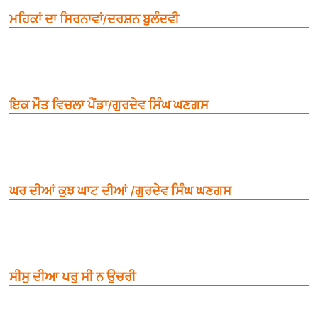
ਮਹਿਕਾਂ ਦਾ ਸਿਰਨਾਵਾਂ/ਦਰਸ਼ਨ ਬੁਲੰਦਵੀ
ਇਕ ਮੌਤ ਵਿਚਲਾ ਪੈਂਡਾ/ਗੁਰਦੇਵ ਸਿੰਘ ਘਣਗਸ
ਘਰ ਦੀਆਂ ਕੁਝ ਘਾਟ ਦੀਆਂ /ਗੁਰਦੇਵ ਸਿੰਘ ਘਣਗਸ
ਸੀਸੁ ਦੀਆ ਪਰੁ ਸੀ ਨ ਉਚਰੀ