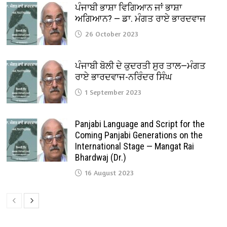
ਪੰਜਾਬੀ ਭਾਸ਼ਾ ਵਿਗਿਆਨ ਜਾਂ ਭਾਸ਼ਾ
ਅਗਿਆਨ? — ਡਾ. ਮੰਗਤ ਰਾਏ ਭਾਰਦਵਾਜ
26 October 2023
ਪੰਜਾਬੀ ਬੋਲੀ ਦੇ ਕੁਦਰਤੀ ਸੁਰ ਤਾਲ—ਮੰਗਤ
ਰਾਏ ਭਾਰਦਵਾਜ-ਨਰਿੰਦਰ ਸਿੰਘ
1 September 2023
Panjabi Language and Script for the
Coming Panjabi Generations on the
International Stage — Mangat Rai
Bhardwaj (Dr.)
16 August 2023