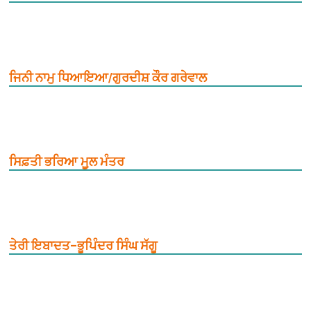
ਜਿਨੀ ਨਾਮੁ ਧਿਆਇਆ/ਗੁਰਦੀਸ਼ ਕੌਰ ਗਰੇਵਾਲ
ਸਿਫ਼ਤੀ ਭਰਿਆ ਮੂ਼ਲ ਮੰਤਰ
ਤੇਰੀ ਇਬਾਦਤ–ਭੂਪਿੰਦਰ ਸਿੰਘ ਸੱਗੂ