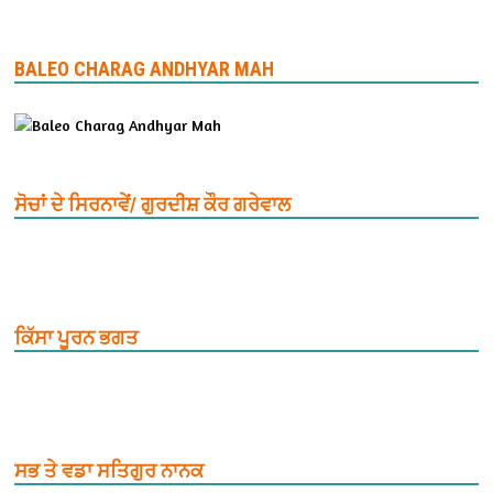
BALEO CHARAG ANDHYAR MAH
ਸੋਚਾਂ ਦੇ ਸਿਰਨਾਵੇਂ/ ਗੁਰਦੀਸ਼ ਕੌਰ ਗਰੇਵਾਲ
ਕਿੱਸਾ ਪੂਰਨ ਭਗਤ
ਸਭ ਤੇ ਵਡਾ ਸਤਿਗੁਰ ਨਾਨਕ