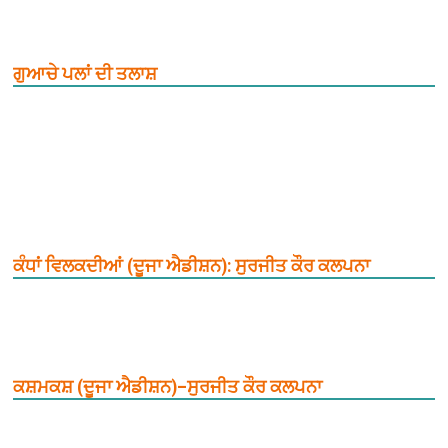
ਗੁਆਚੇ ਪਲਾਂ ਦੀ ਤਲਾਸ਼
ਕੰਧਾਂ ਵਿਲਕਦੀਆਂ (ਦੂਜਾ ਐਡੀਸ਼ਨ): ਸੁਰਜੀਤ ਕੌਰ ਕਲਪਨਾ
ਕਸ਼ਮਕਸ਼ (ਦੂਜਾ ਐਡੀਸ਼ਨ)–ਸੁਰਜੀਤ ਕੌਰ ਕਲਪਨਾ