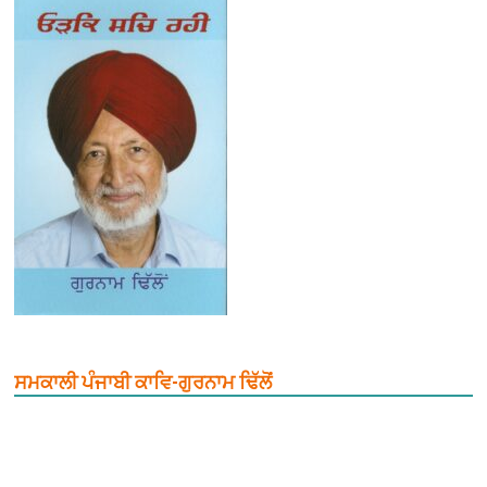
ਸਮਕਾਲੀ ਪੰਜਾਬੀ ਕਾਵਿ-ਗੁਰਨਾਮ ਢਿੱਲੋਂ