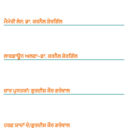
ਮੈਮੋਰੀ ਲੇਨ: ਡਾ. ਕਰਨੈਲ ਸ਼ੇਰਗਿੱਲ
ਲਾਕਡਾਊਨ ਅਲਫਾ–ਡਾ. ਕਰਨੈਲ ਸ਼ੇਰਗਿੱਲ
ਚਾਰ ਪੁਸਤਕਾਂ/ ਗੁਰਦੀਸ਼ ਕੌਰ ਗਰੇਵਾਲ
ਹਰਫ਼ ਯਾਦਾਂ ਦੇ/ਗੁਰਦੀਸ਼ ਕੌਰ ਗਰੇਵਾਲ