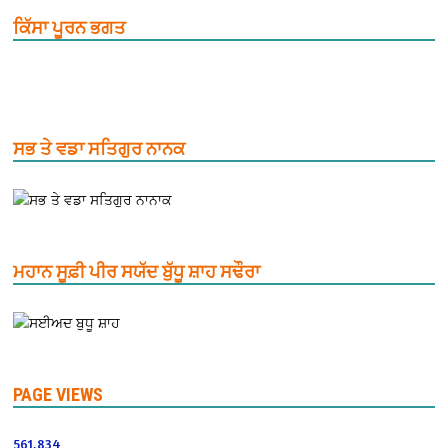
ਕਿੱਸਾ ਪੂਰਨ ਭਗਤ
ਸਭ ਤੇ ਵਡਾ ਸਤਿਗੁਰ ਨਾਨਕ
ਮਹਾਨ ਸੂਫ਼ੀ ਪੀਰ ਸਯੱਦ ਬੁੱਧੂ ਸ਼ਾਹ ਸਢੌਰਾ
PAGE VIEWS
561,834