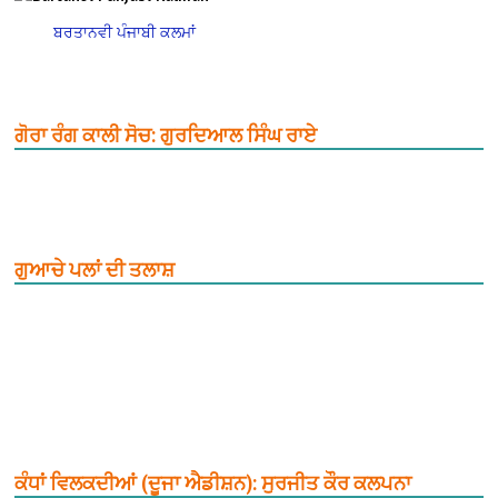
ਬਰਤਾਨਵੀ ਪੰਜਾਬੀ ਕਲਮਾਂ
ਗੋਰਾ ਰੰਗ ਕਾਲੀ ਸੋਚ: ਗੁਰਦਿਆਲ ਸਿੰਘ ਰਾਏ
ਗੁਆਚੇ ਪਲਾਂ ਦੀ ਤਲਾਸ਼
ਕੰਧਾਂ ਵਿਲਕਦੀਆਂ (ਦੂਜਾ ਐਡੀਸ਼ਨ): ਸੁਰਜੀਤ ਕੌਰ ਕਲਪਨਾ