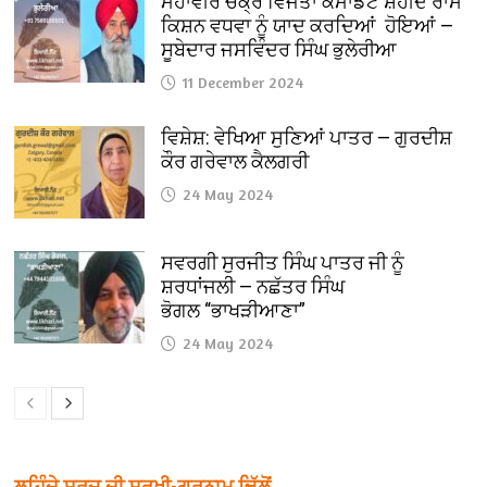
ਮਹਾਂਵੀਰ ਚੱਕ੍ਰ ਵਿਜੇਤਾ ਕਮਾਂਡੈਂਟ ਸ਼ਹੀਦ ਰਾਮ
ਕਿਸ਼ਨ ਵਧਵਾ ਨੂੰ ਯਾਦ ਕਰਦਿਆਂ ਹੋਇਆਂ —
ਸੂਬੇਦਾਰ ਜਸਵਿੰਦਰ ਸਿੰਘ ਭੁਲੇਰੀਆ
11 December 2024
ਵਿਸ਼ੇਸ਼: ਵੇਖਿਆ ਸੁਣਿਆਂ ਪਾਤਰ — ਗੁਰਦੀਸ਼
ਕੌਰ ਗਰੇਵਾਲ ਕੈਲਗਰੀ
24 May 2024
ਸਵਰਗੀ ਸੁਰਜੀਤ ਸਿੰਘ ਪਾਤਰ ਜੀ ਨੂੰ
ਸ਼ਰਧਾਂਜਲੀ — ਨਛੱਤਰ ਸਿੰਘ
ਭੋਗਲ “ਭਾਖੜੀਆਣਾ”
24 May 2024
ਲਹਿੰਦੇ ਸੂਰਜ ਦੀ ਸੁਰਖੀ-ਗੁਰਨਾਮ ਢਿੱਲੋਂ