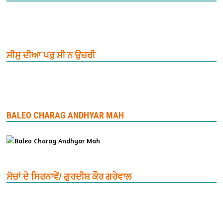
ਸੀਸੁ ਦੀਆ ਪਰੁ ਸੀ ਨ ਉਚਰੀ
BALEO CHARAG ANDHYAR MAH
ਸੋਚਾਂ ਦੇ ਸਿਰਨਾਵੇਂ/ ਗੁਰਦੀਸ਼ ਕੌਰ ਗਰੇਵਾਲ