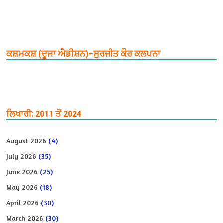
ਕਸ਼ਮਕਸ਼ (ਦੂਜਾ ਐਡੀਸ਼ਨ)–ਸੁਰਜੀਤ ਕੌਰ ਕਲਪਨਾ
ਲਿਖਾਰੀ: 2011 ਤੋਂ 2024
August 2026
(4)
July 2026
(35)
June 2026
(25)
May 2026
(18)
April 2026
(30)
March 2026
(30)