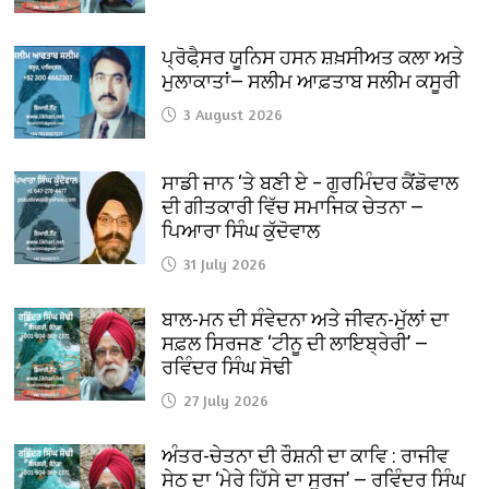
ਪ੍ਰੋਫੈ਼ਸਰ ਯੂਨਿਸ ਹਸਨ ਸ਼ਖ਼ਸੀਅਤ ਕਲਾ ਅਤੇ
ਮੁਲਾਕਾਤਾਂ— ਸਲੀਮ ਆਫ਼ਤਾਬ ਸਲੀਮ ਕਸੂਰੀ
3 August 2026
ਸਾਡੀ ਜਾਨ ‘ਤੇ ਬਣੀ ਏ – ਗੁਰਮਿੰਦਰ ਕੈਂਡੋਵਾਲ
ਦੀ ਗੀਤਕਾਰੀ ਵਿੱਚ ਸਮਾਜਿਕ ਚੇਤਨਾ —
ਪਿਆਰਾ ਸਿੰਘ ਕੁੱਦੋਵਾਲ
31 July 2026
ਬਾਲ-ਮਨ ਦੀ ਸੰਵੇਦਨਾ ਅਤੇ ਜੀਵਨ-ਮੁੱਲਾਂ ਦਾ
ਸਫ਼ਲ ਸਿਰਜਣ ‘ਟੀਨੂ ਦੀ ਲਾਇਬ੍ਰੇਰੀ’ —
ਰਵਿੰਦਰ ਸਿੰਘ ਸੋਢੀ
27 July 2026
ਅੰਤਰ-ਚੇਤਨਾ ਦੀ ਰੌਸ਼ਨੀ ਦਾ ਕਾਵਿ : ਰਾਜੀਵ
ਸੇਠ ਦਾ ‘ਮੇਰੇ ਹਿੱਸੇ ਦਾ ਸੂਰਜ’ — ਰਵਿੰਦਰ ਸਿੰਘ