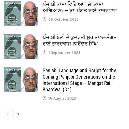
ਪੰਜਾਬੀ ਭਾਸ਼ਾ ਵਿਗਿਆਨ ਜਾਂ ਭਾਸ਼ਾ
ਅਗਿਆਨ? — ਡਾ. ਮੰਗਤ ਰਾਏ ਭਾਰਦਵਾਜ
26 October 2023
ਪੰਜਾਬੀ ਬੋਲੀ ਦੇ ਕੁਦਰਤੀ ਸੁਰ ਤਾਲ—ਮੰਗਤ
ਰਾਏ ਭਾਰਦਵਾਜ-ਨਰਿੰਦਰ ਸਿੰਘ
1 September 2023
Panjabi Language and Script for the
Coming Panjabi Generations on the
International Stage — Mangat Rai
Bhardwaj (Dr.)
16 August 2023