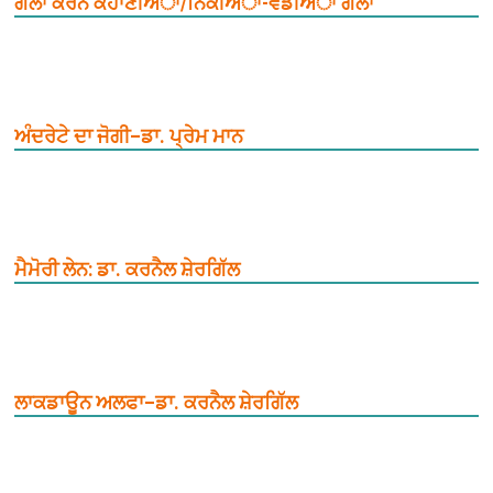
ਗੱਲਾਂ ਕਰਨ ਕਹਾਣੀਅਾਂ/ਨਿੱਕੀਅਾਂ-ਵੱਡੀਅਾਂ ਗੱਲਾਂ
ਅੰਦਰੇਟੇ ਦਾ ਜੋਗੀ–ਡਾ. ਪ੍ਰੇਮ ਮਾਨ
ਮੈਮੋਰੀ ਲੇਨ: ਡਾ. ਕਰਨੈਲ ਸ਼ੇਰਗਿੱਲ
ਲਾਕਡਾਊਨ ਅਲਫਾ–ਡਾ. ਕਰਨੈਲ ਸ਼ੇਰਗਿੱਲ