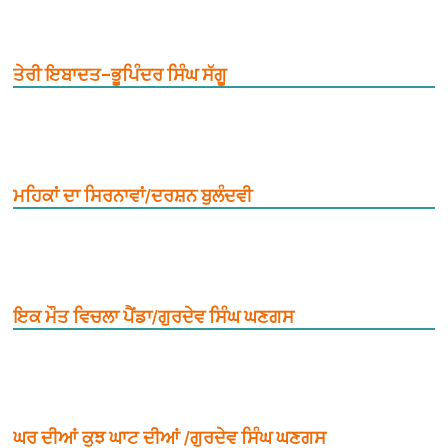
ਤੇਰੀ ਇਬਾਦਤ–ਭੂਪਿੰਦਰ ਸਿੰਘ ਸੱਗੂ
ਮਹਿਕਾਂ ਦਾ ਸਿਰਨਾਵਾਂ/ਦਰਸ਼ਨ ਬੁਲੰਦਵੀ
ਇਕ ਮੌਤ ਵਿਚਲਾ ਪੈਂਡਾ/ਗੁਰਦੇਵ ਸਿੰਘ ਘਣਗਸ
ਘਰ ਦੀਆਂ ਕੁਝ ਘਾਟ ਦੀਆਂ /ਗੁਰਦੇਵ ਸਿੰਘ ਘਣਗਸ