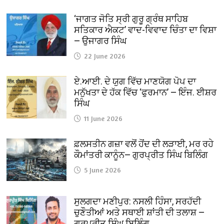
‘ਜਾਗਤ ਜੋਤਿ ਸ੍ਰੀ ਗੁਰੂ ਗ੍ਰੰਥ ਸਾਹਿਬ
ਸਤਿਕਾਰ ਐਕਟ’ ਵਾਦ-ਵਿਵਾਦ ਚਿੰਤਾ ਦਾ ਵਿਸ਼ਾ
— ਉਜਾਗਰ ਸਿੰਘ
22 June 2026
ਏ.ਆਈ. ਦੇ ਯੁਗ ਵਿੱਚ ਮਾਣਯੋਗ ਪੋਪ ਦਾ
ਮਨੁੱਖਤਾ ਦੇ ਹੱਕ ਵਿੱਚ ‘ਫੁਰਮਾਨ’ — ਇੰਜ. ਈਸ਼ਰ
ਸਿੰਘ
11 June 2026
ਫ਼ਲਸਤੀਨ ਗਜ਼ਾ ਵਲੋਂ ਹੋਂਦ ਦੀ ਲੜਾਈ, ਮਰ ਰਹੇ
ਕੌਮਾਂਤਰੀ ਕਾਨੂੰਨ— ਗੁਰਪ੍ਰੀਤ ਸਿੰਘ ਬਿਲਿੰਗ
5 June 2026
ਸੁਲਗਦਾ ਮਣੀਪੁਰ: ਨਸਲੀ ਹਿੰਸਾ, ਸਰਹੱਦੀ
ਚੁਣੌਤੀਆਂ ਅਤੇ ਸਥਾਈ ਸ਼ਾਂਤੀ ਦੀ ਤਲਾਸ਼ —
ਗੁਰਪ੍ਰੀਤ ਸਿੰਘ ਬਿਲਿੰਗ