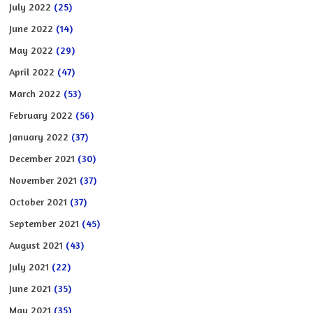
July 2022
(25)
June 2022
(14)
May 2022
(29)
April 2022
(47)
March 2022
(53)
February 2022
(56)
January 2022
(37)
December 2021
(30)
November 2021
(37)
October 2021
(37)
September 2021
(45)
August 2021
(43)
July 2021
(22)
June 2021
(35)
May 2021
(35)