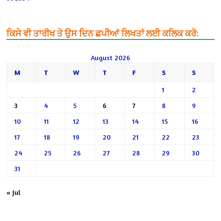
ਕਿਸੇ ਵੀ ਤਾਰੀਖ ਤੇ ਉਸ ਦਿਨ ਛਪੀਆਂ ਲਿਖਤਾਂ ਲਈ ਕਲਿਕ ਕਰੋ:
August 2026
M
T
W
T
F
S
S
1
2
3
4
5
6
7
8
9
10
11
12
13
14
15
16
17
18
19
20
21
22
23
24
25
26
27
28
29
30
31
« Jul