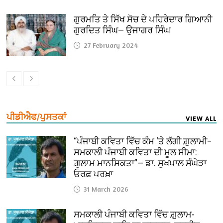
ਗੁਰਮਤਿ ਤੇ ਸਿੱਖ ਸੋਚ ਦੇ ਪਹਿਰੇਦਾਰ ਗਿਆਨੀ
ਗੁਰਦਿਤ ਸਿੰਘ— ਉਜਾਗਰ ਸਿੰਘ
27 February 2024
ਪੀਡੀਐਫ/ਪੁਸਤਕਾਂ
VIEW ALL
“ਪੰਜਾਬੀ ਕਵਿਤਾ ਵਿੱਚ ਕੰਮ ‘ਤੇ ਲੱਗੀ ਗ਼ੁਲਾਮੀ–
ਸਮਕਾਲੀ ਪੰਜਾਬੀ ਕਵਿਤਾ ਦੀ ਮੂਲ ਸੀਮਾ:
ਗ਼ੁਲਾਮ ਮਾਨਸਿਕਤਾ”— ਡਾ. ਸੁਖਪਾਲ ਸੰਘੇੜਾ
ਓਰਫ਼ ਪਰਖ਼ਾ
31 March 2026
ਸਮਕਾਲੀ ਪੰਜਾਬੀ ਕਵਿਤਾ ਵਿੱਚ ਗ਼ੁਲਾਮ-