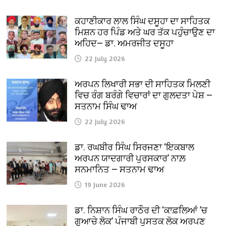
ਕਹਾਣੀਕਾਰ ਲਾਲ ਸਿੰਘ ਦਸੂਹਾ ਦਾ ਸਾਹਿਤਕ
ਮਿਸ਼ਨ ਹਰ ਪਿੰਡ ਅਤੇ ਘਰ ਤੱਕ ਪਹੁੰਚਾਉਣ ਦਾ
ਅਹਿਦ— ਡਾ. ਅਮਰਜੀਤ ਦਸੂਹਾ
22 July 2026
ਅਰਪਨ ਲਿਖਾਰੀ ਸਭਾ ਦੀ ਸਾਹਿਤਕ ਮਿਲਣੀ
ਵਿਚ ਰੰਗ ਬਰੰਗੇ ਵਿਚਾਰਾਂ ਦਾ ਗੁਲਦਤਾ ਪੇਸ਼ —
ਸਤਨਾਮ ਸਿੰਘ ਢਾਅ
22 July 2026
ਡਾ. ਰਘਬੀਰ ਸਿੰਘ ਸਿਰਜਣਾ ‘ਇਕਬਾਲ
ਅਰਪਨ ਯਾਦਗਾਰੀ ਪੁਰਸਕਾਰ’ ਨਾਲ਼
ਸਨਮਾਨਿਤ — ਸਤਨਾਮ ਢਾਅ
19 June 2026
ਡਾ. ਨਿਸ਼ਾਨ ਸਿੰਘ ਰਾਠੌਰ ਦੀ ‘ਕਾਫ਼ਲਿਆਂ ’ਚ
ਗੁਆਚੇ ਲੋਕ’ ਪੰਜਾਬੀ ਪੁਸਤਕ ਲੋਕ ਅਰਪਣ