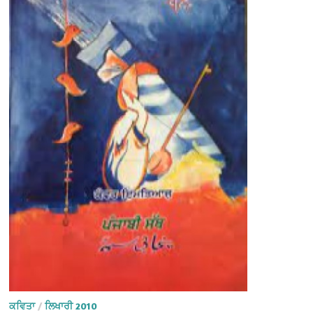
ਕਵਿਤਾ
/
ਲਿਖਾਰੀ 2010