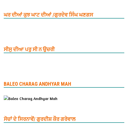
ਘਰ ਦੀਆਂ ਕੁਝ ਘਾਟ ਦੀਆਂ /ਗੁਰਦੇਵ ਸਿੰਘ ਘਣਗਸ
ਸੀਸੁ ਦੀਆ ਪਰੁ ਸੀ ਨ ਉਚਰੀ
BALEO CHARAG ANDHYAR MAH
ਸੋਚਾਂ ਦੇ ਸਿਰਨਾਵੇਂ/ ਗੁਰਦੀਸ਼ ਕੌਰ ਗਰੇਵਾਲ