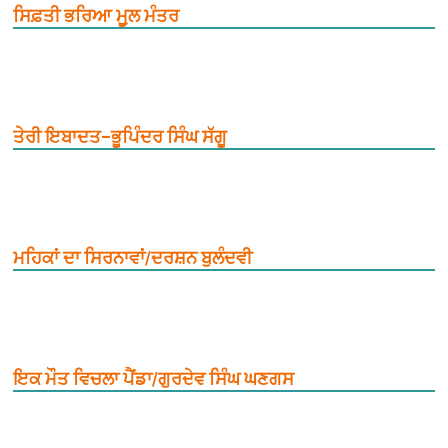
ਸਿਫ਼ਤੀ ਭਰਿਆ ਮੂ਼ਲ ਮੰਤਰ
ਤੇਰੀ ਇਬਾਦਤ–ਭੂਪਿੰਦਰ ਸਿੰਘ ਸੱਗੂ
ਮਹਿਕਾਂ ਦਾ ਸਿਰਨਾਵਾਂ/ਦਰਸ਼ਨ ਬੁਲੰਦਵੀ
ਇਕ ਮੌਤ ਵਿਚਲਾ ਪੈਂਡਾ/ਗੁਰਦੇਵ ਸਿੰਘ ਘਣਗਸ