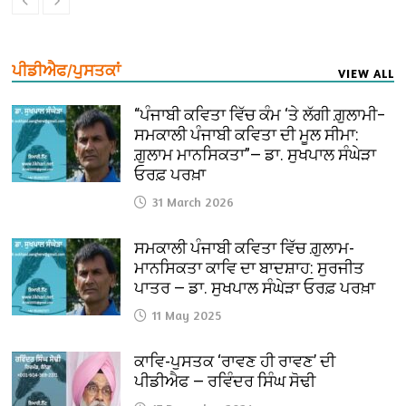
ਪੀਡੀਐਫ/ਪੁਸਤਕਾਂ
VIEW ALL
“ਪੰਜਾਬੀ ਕਵਿਤਾ ਵਿੱਚ ਕੰਮ ‘ਤੇ ਲੱਗੀ ਗ਼ੁਲਾਮੀ–
ਸਮਕਾਲੀ ਪੰਜਾਬੀ ਕਵਿਤਾ ਦੀ ਮੂਲ ਸੀਮਾ:
ਗ਼ੁਲਾਮ ਮਾਨਸਿਕਤਾ”— ਡਾ. ਸੁਖਪਾਲ ਸੰਘੇੜਾ
ਓਰਫ਼ ਪਰਖ਼ਾ
31 March 2026
ਸਮਕਾਲੀ ਪੰਜਾਬੀ ਕਵਿਤਾ ਵਿੱਚ ਗ਼ੁਲਾਮ-
ਮਾਨਸਿਕਤਾ ਕਾਵਿ ਦਾ ਬਾਦਸ਼ਾਹ: ਸੁਰਜੀਤ
ਪਾਤਰ — ਡਾ. ਸੁਖਪਾਲ ਸੰਘੇੜਾ ਓਰਫ਼ ਪਰਖ਼ਾ
11 May 2025
ਕਾਵਿ-ਪੁਸਤਕ ‘ਰਾਵਣ ਹੀ ਰਾਵਣ’ ਦੀ
ਪੀਡੀਐਫ — ਰਵਿੰਦਰ ਸਿੰਘ ਸੋਢੀ