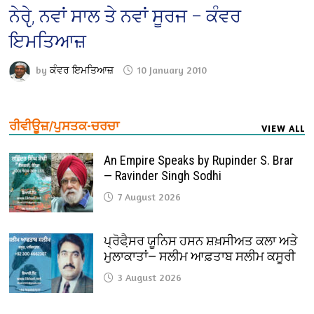
ਨੇਰੵੇ, ਨਵਾਂ ਸਾਲ ਤੇ ਨਵਾਂ ਸੂਰਜ – ਕੰਵਰ
ਇਮਤਿਆਜ਼
by
ਕੰਵਰ ਇਮਤਿਆਜ਼
10 January 2010
ਰੀਵੀਊਜ਼/ਪੁਸਤਕ-ਚਰਚਾ
VIEW ALL
An Empire Speaks by Rupinder S. Brar
— Ravinder Singh Sodhi
7 August 2026
ਪ੍ਰੋਫੈ਼ਸਰ ਯੂਨਿਸ ਹਸਨ ਸ਼ਖ਼ਸੀਅਤ ਕਲਾ ਅਤੇ
ਮੁਲਾਕਾਤਾਂ— ਸਲੀਮ ਆਫ਼ਤਾਬ ਸਲੀਮ ਕਸੂਰੀ
3 August 2026