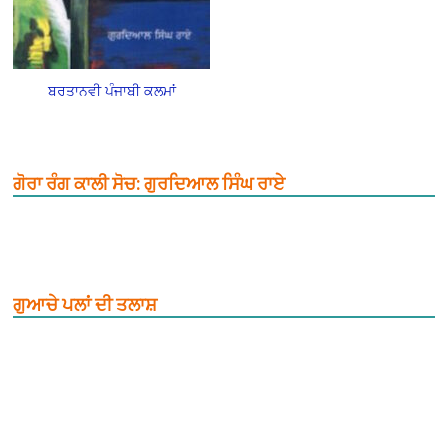
ਬਰਤਾਨਵੀ ਪੰਜਾਬੀ ਕਲਮਾਂ
ਗੋਰਾ ਰੰਗ ਕਾਲੀ ਸੋਚ: ਗੁਰਦਿਆਲ ਸਿੰਘ ਰਾਏ
ਗੁਆਚੇ ਪਲਾਂ ਦੀ ਤਲਾਸ਼