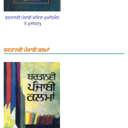
ਬਰਤਾਨਵੀ ਪੰਜਾਬੀ ਕਵਿਤਾ (ਅਧਿਐਨ
ਤੇ ਮੁਲਾਂਕਣ)
ਬਰਤਾਨਵੀ ਪੰਜਾਬੀ ਕਲਮਾਂ