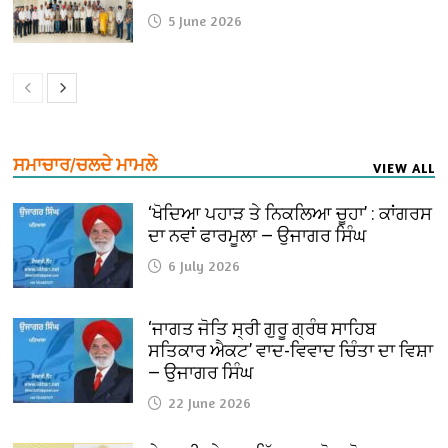
5 June 2026
ਸਮਾਚਾਰ/ਚਲਦੇ ਮਾਮਲੇ
VIEW ALL
‘ਖੋਦਿਆ ਪਹਾੜ ਤੇ ਨਿਕਲਿਆ ਚੂਹਾ’ : ਕਾਂਗਰਸ
ਦਾ ਨਵਾਂ ਫਾਰਮੂਲਾ — ਉਜਾਗਰ ਸਿੰਘ
6 July 2026
‘ਜਾਗਤ ਜੋਤਿ ਸ੍ਰੀ ਗੁਰੂ ਗ੍ਰੰਥ ਸਾਹਿਬ
ਸਤਿਕਾਰ ਐਕਟ’ ਵਾਦ-ਵਿਵਾਦ ਚਿੰਤਾ ਦਾ ਵਿਸ਼ਾ
— ਉਜਾਗਰ ਸਿੰਘ
22 June 2026