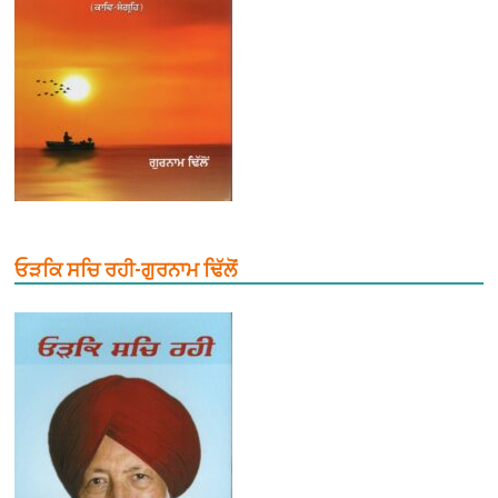
ਓੜਕਿ ਸਚਿ ਰਹੀ-ਗੁਰਨਾਮ ਢਿੱਲੋਂ