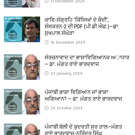
17 December 2024
ਕਾਵਿ-ਸੰਗ੍ਰਹਿ ‘ਕਿੱਸਿਆਂ ਦੇ ਕੈਦੀ’,
ਸੰਸਕਰਨ-2 ਦੀ PDF (ਪੀ.ਡੀ.ਐਫ਼.)—ਡਾ.
ਸੁਖਪਾਲ ਸੰਘੇੜਾ
16 December 2024
ਸੰਰਚਨਾਵਾਦ ਦਾ ਭਾਸ਼ਾਵਿਗਿਆਨਕ ਅਾਧਾਰ
— ਡਾ. ਮੰਗਤ ਰਾਏ ਭਾਰਦਵਾਜ
22 January 2024
ਪੰਜਾਬੀ ਭਾਸ਼ਾ ਵਿਗਿਆਨ ਜਾਂ ਭਾਸ਼ਾ
ਅਗਿਆਨ? — ਡਾ. ਮੰਗਤ ਰਾਏ ਭਾਰਦਵਾਜ
26 October 2023
ਪੰਜਾਬੀ ਬੋਲੀ ਦੇ ਕੁਦਰਤੀ ਸੁਰ ਤਾਲ—ਮੰਗਤ
ਰਾਏ ਭਾਰਦਵਾਜ-ਨਰਿੰਦਰ ਸਿੰਘ