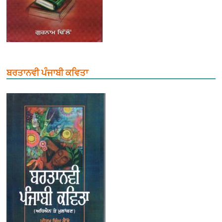
ਬਰਤਾਨਵੀ ਪੰਜਾਬੀ ਕਵਿਤਾ