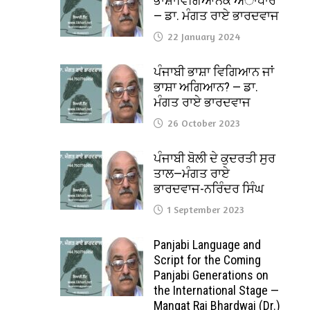
ਭਾਸ਼ਾਵਿਗਿਆਨਕ ਅਾਧਾਰ
— ਡਾ. ਮੰਗਤ ਰਾਏ ਭਾਰਦਵਾਜ
22 January 2024
ਪੰਜਾਬੀ ਭਾਸ਼ਾ ਵਿਗਿਆਨ ਜਾਂ
ਭਾਸ਼ਾ ਅਗਿਆਨ? — ਡਾ.
ਮੰਗਤ ਰਾਏ ਭਾਰਦਵਾਜ
26 October 2023
ਪੰਜਾਬੀ ਬੋਲੀ ਦੇ ਕੁਦਰਤੀ ਸੁਰ
ਤਾਲ—ਮੰਗਤ ਰਾਏ
ਭਾਰਦਵਾਜ-ਨਰਿੰਦਰ ਸਿੰਘ
1 September 2023
Panjabi Language and
Script for the Coming
Panjabi Generations on
the International Stage —
Mangat Rai Bhardwaj (Dr.)