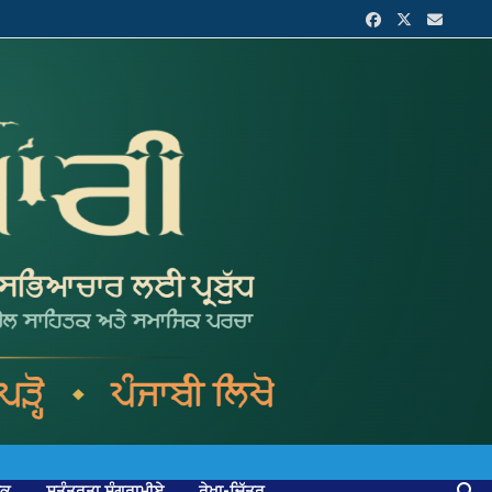
ਟਕ
ਸੁਤੰਤਰਤਾ ਸੰਗਰਾਮੀਏ
ਰੇਖਾ-ਚਿੱਤਰ