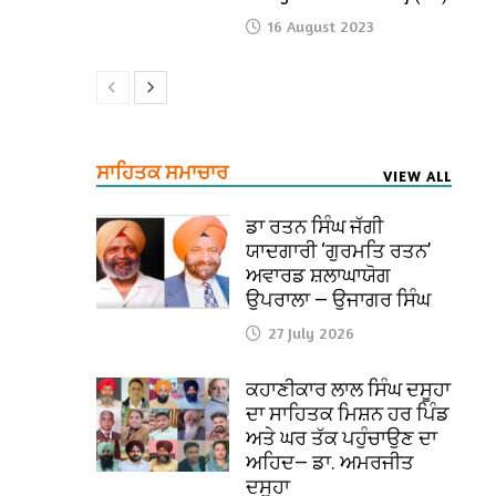
16 August 2023
ਸਾਹਿਤਕ ਸਮਾਚਾਰ
VIEW ALL
ਡਾ ਰਤਨ ਸਿੰਘ ਜੱਗੀ
ਯਾਦਗਾਰੀ ‘ਗੁਰਮਤਿ ਰਤਨ’
ਅਵਾਰਡ ਸ਼ਲਾਘਾਯੋਗ
ਉਪਰਾਲਾ — ਉਜਾਗਰ ਸਿੰਘ
27 July 2026
ਕਹਾਣੀਕਾਰ ਲਾਲ ਸਿੰਘ ਦਸੂਹਾ
ਦਾ ਸਾਹਿਤਕ ਮਿਸ਼ਨ ਹਰ ਪਿੰਡ
ਅਤੇ ਘਰ ਤੱਕ ਪਹੁੰਚਾਉਣ ਦਾ
ਅਹਿਦ— ਡਾ. ਅਮਰਜੀਤ
ਦਸੂਹਾ