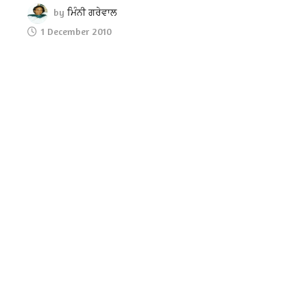
by
ਮਿੰਨੀ ਗਰੇਵਾਲ
1 December 2010