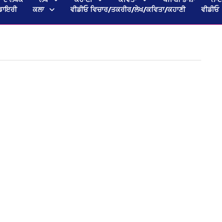
ਡਾਇਰੀ
ਕਲਾ
ਵੀਡੀਓ ਵਿਚਾਰ/ਤਕਰੀਰ/ਲੇਖ/ਕਵਿਤਾ/ਕਹਾਣੀ
ਵੀਡੀਓ