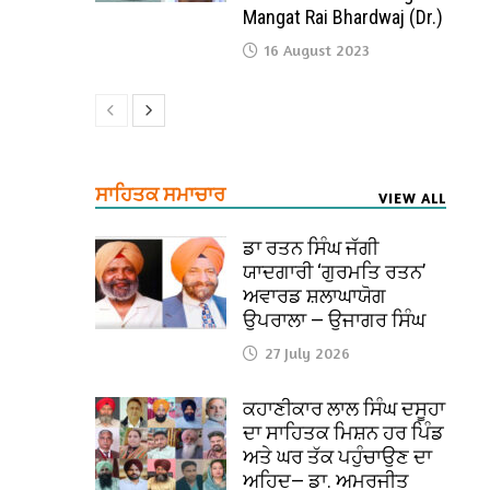
Mangat Rai Bhardwaj (Dr.)
16 August 2023
ਸਾਹਿਤਕ ਸਮਾਚਾਰ
VIEW ALL
ਡਾ ਰਤਨ ਸਿੰਘ ਜੱਗੀ
ਯਾਦਗਾਰੀ ‘ਗੁਰਮਤਿ ਰਤਨ’
ਅਵਾਰਡ ਸ਼ਲਾਘਾਯੋਗ
ਉਪਰਾਲਾ — ਉਜਾਗਰ ਸਿੰਘ
27 July 2026
ਕਹਾਣੀਕਾਰ ਲਾਲ ਸਿੰਘ ਦਸੂਹਾ
ਦਾ ਸਾਹਿਤਕ ਮਿਸ਼ਨ ਹਰ ਪਿੰਡ
ਅਤੇ ਘਰ ਤੱਕ ਪਹੁੰਚਾਉਣ ਦਾ
ਅਹਿਦ— ਡਾ. ਅਮਰਜੀਤ