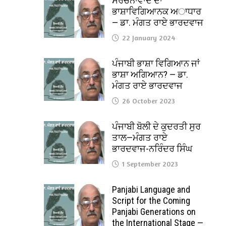
ਸੰਰਚਨਾਵਾਦ ਦਾ
ਭਾਸ਼ਾਵਿਗਿਆਨਕ ਅਾਧਾਰ
— ਡਾ. ਮੰਗਤ ਰਾਏ ਭਾਰਦਵਾਜ
22 January 2024
ਪੰਜਾਬੀ ਭਾਸ਼ਾ ਵਿਗਿਆਨ ਜਾਂ
ਭਾਸ਼ਾ ਅਗਿਆਨ? — ਡਾ.
ਮੰਗਤ ਰਾਏ ਭਾਰਦਵਾਜ
26 October 2023
ਪੰਜਾਬੀ ਬੋਲੀ ਦੇ ਕੁਦਰਤੀ ਸੁਰ
ਤਾਲ—ਮੰਗਤ ਰਾਏ
ਭਾਰਦਵਾਜ-ਨਰਿੰਦਰ ਸਿੰਘ
1 September 2023
Panjabi Language and
Script for the Coming
Panjabi Generations on
the International Stage —