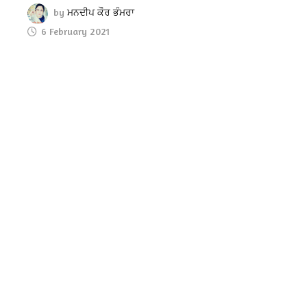
by
ਮਨਦੀਪ ਕੌਰ ਭੰਮਰਾ
6 February 2021