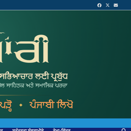
ਟਕ
ਸੁਤੰਤਰਤਾ ਸੰਗਰਾਮੀਏ
ਰੇਖਾ-ਚਿੱਤਰ