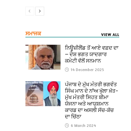
ਸਮਾਜਕ
VIEW ALL
ਨਿਊਜ਼ੀਲੈਂਡ ਤੋਂ ਆਏ ਵਫ਼ਦ ਦਾ
— ਦੇਸ਼ ਭਗਤ ਯਾਦਗਾਰ
ਕਮੇਟੀ ਵੱਲੋਂ ਸਨਮਾਨ
14 December 2025
ਪੰਜਾਬ ਦੇ ਮੁੱਖ ਮੰਤਰੀ ਭਗਵੰਤ
ਸਿੰਘ ਮਾਨ ਦੇ ਨਾਂਅ ਖੁੱਲਾ ਖ਼ੱਤ–
ਮੁੱਖ ਮੰਤਰੀ ਸਿਹਤ ਬੀਮਾ
ਯੋਜਨਾ ਅਤੇ ਆਯੁਸ਼ਮਾਨ
ਕਾਰਡ ਦਾ ਅਸਲੀ ਸੱਚ-ਕੱਚ
ਦਾ ਚਿੱਠਾ
6 March 2024