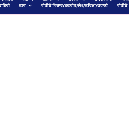
ਡਾਇਰੀ
ਕਲਾ
ਵੀਡੀਓ ਵਿਚਾਰ/ਤਕਰੀਰ/ਲੇਖ/ਕਵਿਤਾ/ਕਹਾਣੀ
ਵੀਡੀਓ