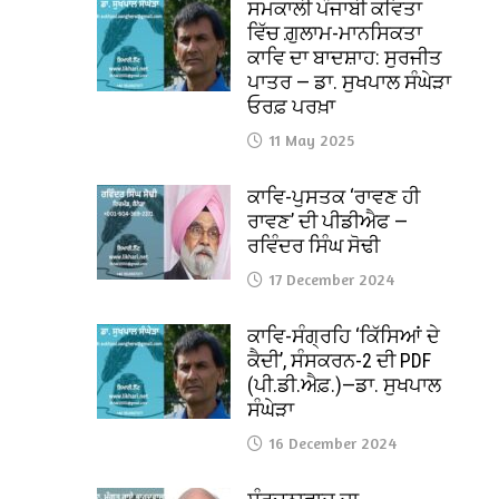
ਸਮਕਾਲੀ ਪੰਜਾਬੀ ਕਵਿਤਾ
ਵਿੱਚ ਗ਼ੁਲਾਮ-ਮਾਨਸਿਕਤਾ
ਕਾਵਿ ਦਾ ਬਾਦਸ਼ਾਹ: ਸੁਰਜੀਤ
ਪਾਤਰ — ਡਾ. ਸੁਖਪਾਲ ਸੰਘੇੜਾ
ਓਰਫ਼ ਪਰਖ਼ਾ
11 May 2025
ਕਾਵਿ-ਪੁਸਤਕ ‘ਰਾਵਣ ਹੀ
ਰਾਵਣ’ ਦੀ ਪੀਡੀਐਫ —
ਰਵਿੰਦਰ ਸਿੰਘ ਸੋਢੀ
17 December 2024
ਕਾਵਿ-ਸੰਗ੍ਰਹਿ ‘ਕਿੱਸਿਆਂ ਦੇ
ਕੈਦੀ’, ਸੰਸਕਰਨ-2 ਦੀ PDF
(ਪੀ.ਡੀ.ਐਫ਼.)—ਡਾ. ਸੁਖਪਾਲ
ਸੰਘੇੜਾ
16 December 2024