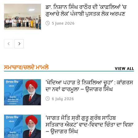
ਡਾ. ਨਿਸ਼ਾਨ ਸਿੰਘ ਰਾਠੌਰ ਦੀ ‘ਕਾਫ਼ਲਿਆਂ ’ਚ
ਗੁਆਚੇ ਲੋਕ’ ਪੰਜਾਬੀ ਪੁਸਤਕ ਲੋਕ ਅਰਪਣ
5 June 2026
ਸਮਾਚਾਰ/ਚਲਦੇ ਮਾਮਲੇ
VIEW ALL
‘ਖੋਦਿਆ ਪਹਾੜ ਤੇ ਨਿਕਲਿਆ ਚੂਹਾ’ : ਕਾਂਗਰਸ
ਦਾ ਨਵਾਂ ਫਾਰਮੂਲਾ — ਉਜਾਗਰ ਸਿੰਘ
6 July 2026
‘ਜਾਗਤ ਜੋਤਿ ਸ੍ਰੀ ਗੁਰੂ ਗ੍ਰੰਥ ਸਾਹਿਬ
ਸਤਿਕਾਰ ਐਕਟ’ ਵਾਦ-ਵਿਵਾਦ ਚਿੰਤਾ ਦਾ ਵਿਸ਼ਾ
— ਉਜਾਗਰ ਸਿੰਘ