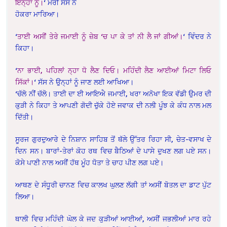
ਇਨ੍ਹਾਂ ਨੂੰ।
‘ ਮੇਰੀ ਸੱਸ ਨੇ
ਹੋਕਰਾ ਮਾਰਿਆ।
‘
ਤਾਈ ਅਸੀਂ ਤੇਰੇ ਜਮਾਈ ਨੂੰ ਜ਼ੇਬ ‘ਚ ਪਾ ਕੇ ਤਾਂ ਨੀ ਲੈ ਜਾਂ ਗੀਆਂ।
‘ ਵਿੰਦਰ ਨੇ
ਕਿਹਾ।
‘
ਨਾ ਭਾਈ, ਪਹਿਲਾਂ ਨ੍ਹਾ ਧੋ ਲੈਣ ਦਿਓ। ਮਹਿੰਦੀ ਲੈਣ ਆਈਆਂ ਮਿਟਾ ਲਿਓ
ਸਿੱਕਾਂ।
‘ ਸੱਸ ਨੇ ਉਨ੍ਹਾਂ ਨੂੰ ਜਾਣ ਲਈ ਆਖਿਆ।
‘ਚੱਲੋ ਨੀਂ ਚੱਲੋ। ਤਾਈ ਦਾ ਈ ਆਇਐ ਜਮਾਈ, ਖਰਾ ਅਨੋਖਾ ਇਕ ਵੱਡੀ ਉਮਰ ਦੀ
ਕੁੜੀ ਨੇ ਕਿਹਾ ਤੇ ਆਪਣੀ ਗੋਦੀ ਚੁੱਕੇ ਹੋਏ ਜਵਾਕ ਦੀ ਨਲੀ ਪੂੰਝ ਕੇ ਕੰਧ ਨਾਲ ਮਲ
ਦਿੱਤੀ।
ਸੂਰਜ ਗੁਰਦੁਆਰੇ ਦੇ ਨਿਸ਼ਾਨ ਸਾਹਿਬ ਤੋਂ ਥੱਲੇ ਉੱਤਰ ਰਿਹਾ ਸੀ, ਚੇਤ-ਵਸਾਖ ਦੇ
ਦਿਨ ਸਨ। ਬਾਰਾਂ-ਤੇਰਾਂ ਕੋਹ ਰਥ ਵਿਚ ਬੈਠਿਆਂ ਦੇ ਪਾਸੇ ਦੁਖਣ ਲਗ ਪਏ ਸਨ।
ਕੋਸੇ ਪਾਣੀ ਨਾਲ ਅਸੀਂ ਹੱਥ ਮੂੰਹ ਧੋਤਾ ਤੇ ਚਾਹ ਪੀਣ ਲਗ ਪਏ।
ਆਥਣ ਦੇ ਸੰਧੂਰੀ ਚਾਨਣ ਵਿਚ ਕਾਲਖ ਘੁਲਣ ਲੱਗੀ ਤਾਂ ਅਸੀਂ ਬੋਤਲ ਦਾ ਡਾਟ ਪੁੱਟ
ਲਿਆ।
ਥਾਲੀ ਵਿਚ ਮਹਿੰਦੀ ਘੋਲ ਕੇ ਜਦ ਕੁੜੀਆਂ ਆਈਆਂ, ਅਸੀਂ ਜਭਲੀਆਂ ਮਾਰ ਰਹੇ