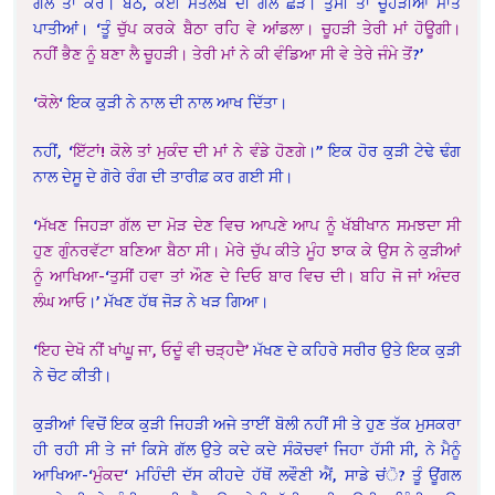
ਗੱਲ ਤਾਂ ਕਰੋ। ਬੈਠੋ, ਕੋਈ ਮਤਲਬ ਦੀ ਗੱਲ ਛੇੜੋ। ਤੁਸੀਂ ਤਾਂ ਚੂਹੜੀਆਂ ਮਾਤ
ਪਾਤੀਆਂ। ‘ਤੂੰ
ਚੁੱਪ ਕਰਕੇ ਬੈਠਾ ਰਹਿ ਵੇ ਆਂਡਲਾ। ਚੂਹੜੀ ਤੇਰੀ ਮਾਂ ਹੋਊਗੀ।
ਨਹੀਂ ਭੈਣ ਨੂੰ ਬਣਾ ਲੈ ਚੂਹੜੀ। ਤੇਰੀ ਮਾਂ ਨੇ ਕੀ ਵੰਡਿਆ ਸੀ ਵੇ ਤੇਰੇ ਜੰਮੇ ਤੋਂ
?’
‘
ਕੋਲੇ
‘ ਇਕ ਕੁੜੀ ਨੇ ਨਾਲ ਦੀ ਨਾਲ ਆਖ ਦਿੱਤਾ।
ਨਹੀਂ, ‘
ਇੱਟਾਂ! ਕੋਲੇ ਤਾਂ ਮੁਕੰਦ ਦੀ ਮਾਂ ਨੇ ਵੰਡੇ ਹੋਣਗੇ
।” ਇਕ ਹੋਰ ਕੁੜੀ ਟੇਢੇ ਢੰਗ
ਨਾਲ ਦੇਸੂ ਦੇ ਗੋਰੇ ਰੰਗ ਦੀ ਤਾਰੀਫ਼ ਕਰ ਗਈ ਸੀ।
‘
ਮੱਖਣ ਜਿਹੜਾ ਗੱਲ ਦਾ ਮੋੜ ਦੇਣ ਵਿਚ ਆਪਣੇ ਆਪ ਨੂੰ ਖੱਬੀਖਾਨ ਸਮਝਦਾ ਸੀ
ਹੁਣ ਗੁੰਨਰਵੱਟਾ ਬਣਿਆ ਬੈਠਾ ਸੀ। ਮੇਰੇ ਚੁੱਪ ਕੀਤੇ ਮੂੰਹ ਝਾਕ ਕੇ ਉਸ ਨੇ ਕੁੜੀਆਂ
ਨੂੰ ਆਖਿਆ-
‘
ਤੁਸੀਂ ਹਵਾ ਤਾਂ ਔਣ ਦੇ ਦਿਓ ਬਾਰ ਵਿਚ ਦੀ। ਬਹਿ ਜੋ ਜਾਂ ਅੰਦਰ
ਲੰਘ ਆਓ
।’ ਮੱਖਣ ਹੱਥ ਜੋੜ ਨੇ ਖੜ ਗਿਆ।
‘
ਇਹ ਦੇਖੋ ਨੀਂ ਖਾਂਘੂ ਜਾ, ਓਦੂੰ ਵੀ ਚੜ੍ਹਦੈ’
ਮੱਖਣ ਦੇ ਕਹਿਰੇ ਸਰੀਰ ਉਤੇ ਇਕ ਕੁੜੀ
ਨੇ ਚੋਟ ਕੀਤੀ।
ਕੁੜੀਆਂ ਵਿਚੋਂ ਇਕ ਕੁੜੀ ਜਿਹੜੀ ਅਜੇ ਤਾਈਂ ਬੋਲੀ ਨਹੀਂ ਸੀ ਤੇ ਹੁਣ ਤੱਕ ਮੁਸਕਰਾ
ਹੀ ਰਹੀ ਸੀ ਤੇ ਜਾਂ ਕਿਸੇ ਗੱਲ ਉਤੇ ਕਦੇ ਕਦੇ ਸੰਕੋਚਵਾਂ ਜਿਹਾ ਹੱਸੀ ਸੀ, ਨੇ ਮੈਨੂੰ
ਆਖਿਆ-‘
ਮੁੰਕਦ
‘ ਮਹਿੰਦੀ ਦੱਸ ਕੀਹਦੇ ਹੱਥੋਂ ਲਵੌਣੀ ਐਂ, ਸਾਡੇ ਚਂੋ? ਤੂੰ ਊਂਗਲ