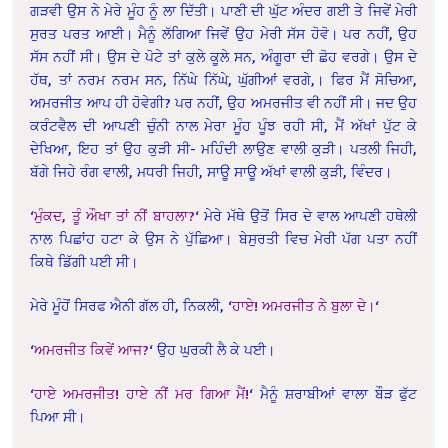
ਗੜਵੀ ਉਸ ਨੇ ਮੇਰੇ ਮੂੰਹ ਨੂੰ ਲਾ ਦਿੱਤੀ। ਪਾਣੀ ਦੀ ਘੁੱਟ ਅੰਦਰ ਗਈ ਤੇ ਜਿਵੇਂ ਮੇਰੀ
ਸੁਰਤ ਪਰਤ ਆਈ। ਮੈਨੂੰ ਲੱਗਿਆ ਜਿਵੇਂ ਉਹ ਮੇਰੀ ਸੱਸ ਹੋਵੋ। ਪਰ ਨਹੀਂ, ਉਹ
ਸੱਸ ਨਹੀਂ ਸੀ। ਉਸ ਦੇ ਪੋਟੇ ਤਾਂ ਕੁਲੇ ਕੂਲੇ ਸਨ, ਅੰਗੂਰਾ ਦੀ ਛੋਹ ਵਰਗੇ। ਉਸ ਦੇ
ਹੱਥ, ਤਾਂ ਨਰਮ ਨਰਮ ਸਨ, ਨਿੱਘੇ ਨਿੱਘੇ, ਘੁੱਗੀਆਂ ਵਰਗੇ,। ਫਿਰ ਮੈਂ ਸੋਚਿਆ,
ਅਮਰਜੀਤ ਆਪ ਹੀ ਹੋਵੇਗੀ? ਪਰ ਨਹੀਂ, ਉਹ ਅਮਰਜੀਤ ਵੀ ਨਹੀਂ ਸੀ। ਜਦ ਉਹ
ਕਰੰਟਵੈਲ ਦੀ ਆਪਣੀ ਚੁੰਨੀ ਨਾਲ ਮੇਰਾ ਮੂੰਹ ਪੂੰਝ ਰਹੀ ਸੀ, ਮੈਂ ਅੱਖਾਂ ਪੁੱਟ ਕੇ
ਦੇਖਿਆ, ਇਹ ਤਾਂ ਉਹ ਕੁੜੀ ਸੀ- ਮਹਿੰਦੀ ਲਾਉਣ ਵਾਲੀ ਕੁੜੀ। ਪਤਲੀ ਜਿਹੀ,
ਬੱਗੇ ਜਿਹੇ ਰੰਗ ਵਾਲੀ, ਮਧਰੀ ਜਿਹੀ, ਸਾਊ ਸਾਊ ਅੱਖਾਂ ਵਾਲੀ ਕੁੜੀ, ਵਿੰਦਰ।
‘
ਮੁੰਕਦ, ਤੂੰ ਔਖਾ ਤਾਂ ਨੀਂ ਬਾਹਲਾ?
‘ ਮੇਰੇ ਮੱਥੇ ਉਤੋਂ ਸਿਰ ਦੇ ਵਾਲ ਆਪਣੀ ਹਥੇਲੀ
ਨਾਲ ਪਿਛਾਂਹ ਹਟਾ ਕੇ ਉਸ ਨੇ ਪੁੱਛਿਆ। ਬੇਸੁਰਤੀ ਵਿਚ ਮੇਰੀ ਪੱਗ ਪਤਾ ਨਹੀਂ
ਕਿਥੇ ਡਿੱਗੀ ਪਈ ਸੀ।
ਮੇਰੇ ਮੂੰਹੋਂ ਸਿਰਫ ਐਨੀ ਗੱਲ ਹੀ, ਨਿਕਲੀ, ‘
ਹਾਏ! ਅਮਰਜੀਤ ਨੇ ਬੁਲਾ ਦੇ।
‘
‘
ਅਮਰਜੀਤ ਕਿਵੇਂ ਆਜ?
‘ ਉਹ ਘੁਰਕੀ ਲੈ ਕੇ ਪਈ।
‘
ਹਾਏ ਅਮਰਜੀਤ! ਹਾਏ ਨੀਂ ਮਰ ਗਿਆ ਮੈਂ!
‘ ਮੈਨੂੰ ਸ਼ਰਾਬੀਆਂ ਵਾਲਾ ਬੌੜ ਫੁੱਟ
ਪਿਆ ਸੀ।