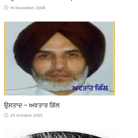
14 December 2008
ਉਸਤਾਦ – ਅਵਤਾਰ ਗਿੱਲ
29 October 2005