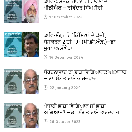
ਕਾਵਿ-ਪੁਸਤਕ ‘ਰਾਵਣ ਹੀ ਰਾਵਣ’ ਦੀ
ਪੀਡੀਐਫ — ਰਵਿੰਦਰ ਸਿੰਘ ਸੋਢੀ
17 December 2024
ਕਾਵਿ-ਸੰਗ੍ਰਹਿ ‘ਕਿੱਸਿਆਂ ਦੇ ਕੈਦੀ’,
ਸੰਸਕਰਨ-2 ਦੀ PDF (ਪੀ.ਡੀ.ਐਫ਼.)—ਡਾ.
ਸੁਖਪਾਲ ਸੰਘੇੜਾ
16 December 2024
ਸੰਰਚਨਾਵਾਦ ਦਾ ਭਾਸ਼ਾਵਿਗਿਆਨਕ ਅਾਧਾਰ
— ਡਾ. ਮੰਗਤ ਰਾਏ ਭਾਰਦਵਾਜ
22 January 2024
ਪੰਜਾਬੀ ਭਾਸ਼ਾ ਵਿਗਿਆਨ ਜਾਂ ਭਾਸ਼ਾ
ਅਗਿਆਨ? — ਡਾ. ਮੰਗਤ ਰਾਏ ਭਾਰਦਵਾਜ
26 October 2023