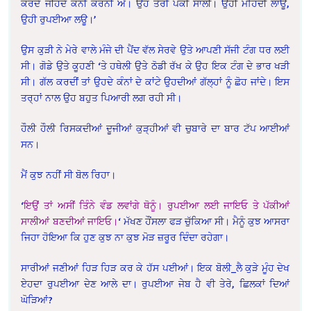
ਕਰਦੇ ਜੀਹਦੇ ਕੰਨੀ ਕਰਨੀ ਐ। ਉਹ ਤੇਰੀ ਪੱਕੀ ਸਾਲੀ। ਉਹੀ ਮਹਿੰਦੀ ਲਾਊ,
ਉਹੀ ਰੁਪਈਆ ਲਊ।’
ਉਸ ਕੁੜੀ ਨੇ ਮੇਰੇ ਵਾਲੇ ਮੰਜੇ ਦੀ ਪੈਂਦ ਵੱਲ ਸੇਰਵੇ ਉਤੇ ਆਪਣੀ ਸੱਜੀ ਟੰਗ ਧਰ ਲਈ
ਸੀ। ਗੋਡੇ ਉਤੇ ਕੂਹਣੀ ‘ਤੇ ਹਥੇਲੀ ਉਤੇ ਠੋਡੀ ਰੱਖ ਕੇ ਉਹ ਇਕ ਟੰਗ ਦੇ ਭਾਰ ਖੜੀ
ਸੀ। ਗੱਲ ਕਰਦੀਂ ਤਾਂ ਉਹਦੇ ਕੰਨਾਂ ਦੇ ਕਾਂਟੇ ਉਹਦੀਆਂ ਗੱਲ੍ਹਾਂ ਨੂੰ ਛੋਹ ਜਾਂਦੇ। ਇਸ
ਤਰ੍ਹਾਂ ਨਾਲ ਉਹ ਬਹੁਤ ਪਿਆਰੀ ਲਗ ਰਹੀ ਸੀ।
ਹੌਲੀ ਹੌਲੀ ਰਿਸਕਦੀਆਂ ਦੂਜੀਆਂ ਕੁੜ੍ਹੀਆਂ ਵੀ ਚੁਬਾਰੇ ਦਾ ਬਾਰ ਟੱਪ ਆਈਆਂ
ਸਨ।
ਮੈਂ ਕੁਝ ਨਹੀਂ ਸੀ ਬੋਲ ਰਿਹਾ।
‘
ਇਉਂ ਤਾਂ ਅਸੀਂ ਤਿੰਨੇ ਵੰਡ ਲਵਾਂਗੇ ਥੋਨੂੰ। ਰੁਪਈਆ ਲਈ ਜਾਇਓ ਤੇ ਪੱਕੀਆਂ
ਸਾਲੀਆਂ ਬਣਦੀਆਂ ਜਾਇਓ।
‘ ਮੱਖਣ ਹੌਂਸਲਾ ਫੜ ਚੁੱਕਿਆ ਸੀ। ਮੈਨੂੰ ਕੁਝ ਆਸਰਾ
ਜਿਹਾ ਹੋਇਆ ਕਿ ਹੁਣ ਕੁਝ ਨਾ ਕੁਝ ਮੋੜ ਜ਼ਰੂਰ ਦਿੰਦਾ ਰਹੇਗਾ।
ਸਾਰੀਆਂ ਜਣੀਆਂ ਹਿੜ ਹਿੜ ਕਰ ਕੇ ਹੱਸ ਪਈਆਂ। ਇਕ ਬੋਲੀ_ਲੈ ਕੁੜੇ ਮੂੰਹ ਦੇਖ
ਏਹਦਾ ਰੁਪਈਆ ਦੇਣ ਆਲੇ ਦਾ। ਰੁਪਈਆ ਜੇਬ ਹੈ ਵੀ ਤੇਰੇ, ਛਿਲਕਾਂ ਦਿਆਂ
ਘੋੜਿਆਂ?