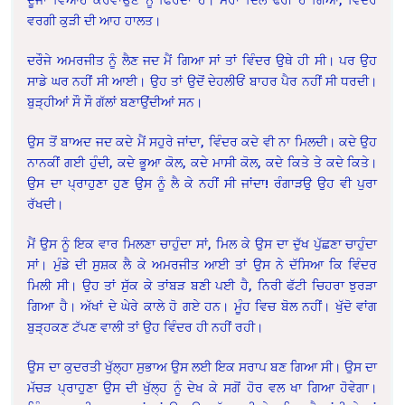
ਵਰਗੀ ਕੁੜੀ ਦੀ ਆਹ ਹਾਲਤ।
ਦਰੌਜੇ ਅਮਰਜੀਤ ਨੂੰ ਲੈਣ ਜਦ ਮੈਂ ਗਿਆ ਸਾਂ ਤਾਂ ਵਿੰਦਰ ਉਥੇ ਹੀ ਸੀ। ਪਰ ਉਹ
ਸਾਡੇ ਘਰ ਨਹੀਂ ਸੀ ਆਈ। ਉਹ ਤਾਂ ਉਦੋਂ ਦੇਹਲੀਓਂ ਬਾਹਰ ਪੈਰ ਨਹੀਂ ਸੀ ਧਰਦੀ।
ਬੁੜ੍ਹੀਆਂ ਸੌ ਸੌ ਗੱਲਾਂ ਬਣਾਉਂਦੀਆਂ ਸਨ।
ਉਸ ਤੋਂ ਬਾਅਦ ਜਦ ਕਦੇ ਮੈਂ ਸਹੁਰੇ ਜਾਂਦਾ, ਵਿੰਦਰ ਕਦੇ ਵੀ ਨਾ ਮਿਲਦੀ। ਕਦੇ ਉਹ
ਨਾਨਕੀਂ ਗਈ ਹੁੰਦੀ, ਕਦੇ ਭੂਆ ਕੋਲ, ਕਦੇ ਮਾਸੀ ਕੋਲ, ਕਦੇ ਕਿਤੇ ਤੇ ਕਦੇ ਕਿਤੇ।
ਉਸ ਦਾ ਪ੍ਰਾਹੁਣਾ ਹੁਣ ਉਸ ਨੂੰ ਲੈ ਕੇ ਨਹੀਂ ਸੀ ਜਾਂਦਾ! ਰੰਗਾੜਉ ਉਹ ਵੀ ਪੁਰਾ
ਰੱਖਦੀ।
ਮੈਂ ਉਸ ਨੂੰ ਇਕ ਵਾਰ ਮਿਲਣਾ ਚਾਹੁੰਦਾ ਸਾਂ, ਮਿਲ ਕੇ ਉਸ ਦਾ ਦੁੱਖ ਪੁੱਛਣਾ ਚਾਹੁੰਦਾ
ਸਾਂ। ਮੁੰਡੇ ਦੀ ਸੁਸ਼ਕ ਲੈ ਕੇ ਅਮਰਜੀਤ ਆਈ ਤਾਂ ਉਸ ਨੇ ਦੱਸਿਆ ਕਿ ਵਿੰਦਰ
ਮਿਲੀ ਸੀ। ਉਹ ਤਾਂ ਸੁੱਕ ਕੇ ਤਾਂਬੜ ਬਣੀ ਪਈ ਹੈ, ਨਿਰੀ ਫੱਟੀ ਚਿਹਰਾ ਝੁਰੜਾ
ਗਿਆ ਹੈ। ਅੱਖਾਂ ਦੇ ਘੇਰੇ ਕਾਲੇ ਹੋ ਗਏ ਹਨ। ਮੂੰਹ ਵਿਚ ਬੋਲ ਨਹੀਂ। ਖੁੱਦੋ ਵਾਂਗ
ਬੁੜ੍ਹਕਣ ਟੱਪਣ ਵਾਲੀ ਤਾਂ ਉਹ ਵਿੰਦਰ ਹੀ ਨਹੀਂ ਰਹੀ।
ਉਸ ਦਾ ਕੁਦਰਤੀ ਖੁੱਲ੍ਹਾ ਸੁਭਾਅ ਉਸ ਲਈ ਇਕ ਸਰਾਪ ਬਣ ਗਿਆ ਸੀ। ਉਸ ਦਾ
ਮੱਚੜ ਪ੍ਰਾਹੁਣਾ ਉਸ ਦੀ ਖੁੱਲ੍ਹ ਨੂੰ ਦੇਖ ਕੇ ਸਗੋਂ ਹੋਰ ਵਲ ਖਾ ਗਿਆ ਹੋਵੇਗਾ।