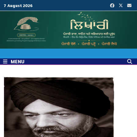
Skip
7 August 2026
to
content
MENU