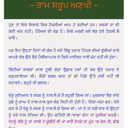
– ਰਾਮ ਸਰੂਪ ਅਣਖੀ –
ਹੁਣ ਤਾਂ ਇਸ ਇਲਾਕੇ ਵਿਚ ਟੈਕਸੀਆਂ ਆਮ ਹੋ ਗਈਆਂ ਹਨ। ਸੜਕਾਂ ਦਾ ਵੀ
ਕੋਈ ਅੰਤ ਨਹੀਂ। ਪੈਸਿਆਂ ਦੀ ਖੇਡ ਹੈ। ਜਿਥੇ ਮਰਜ਼ੀ ਜਦੋਂ ਲੋੜ ਹੋਵੋ ਟੈਕਸੀ ਲੈ
ਜਾਓ।
ਪਰ ਇਹ ਉਨ੍ਹਾਂ ਦਿਨਾਂ ਦੀ ਗੱਲ ਹੈ ਜਦੋਂ ਸ਼ਿੱਬੂ ਤਖਾਣ ਪਿੱਤਲ ਦੀਆਂ ਫੁੱਲੀਆਂ ਵਾਲੇ
ਆਪਣੇ ਰੱਥ ਉਤੇ ਬੈਠੇ ਹੈਲੀਕਾਪਟਰ ਦੇ ਕਿਸੇ ਪਾਈਲਟ ਨਾਲੋਂ ਘੱਟ ਨਹੀਂ ਸੀ ਹੁੰਦਾ।
ਚਿੱਟੀਆਂ ਝਾਲਰਾਂ ਵਾਲਾ ਟੂਲੀ ਰੰਗਾ ਉਛਾੜ ਨਵਾਂ ਹੀ ਰਥ ਉਤੇ ਤਖਾਣ ਨੇ
ਚੜ੍ਹਵਾਇਆ ਸੀ। ਸ਼ੌਂਕੀ ਬਲਦ ਆਰ ਤਾਂ ਕੀ ਪਿੰਡੇ ਉੱਤੇ ਮੱਖੀ ਨਹੀਂ ਸੀ
ਸਹਾਰਦੇ। ਬਹੁਤੇ ਹੀ ਚਲਾਕ।
ਦੇਸੂ ਸੁਨਿਆਰ ਤੇ ਮੱਖਣ ਨੂੰ ਨਾਲ ਲੈ ਕੇ ਮੈਂ ਸਹੁਰੀਂ ਗਿਆ ਸਾਂ। ਮੁਕਲਾਵਾ ਲੈਣ ਜਾਂਦੇ
ਮੁੰਡੇ ਨੂੰ ਚਾਅ ਦੇ ਨਾਲ-ਨਾਲ ਕੁਝ ਸੰਗ ਜਿਹੀ ਵੀ ਹੁੰਦੀ ਹੈ। ਮਿੱਠਾ-ਮੱਠਾ ਡਰ। ਏਸੇ
ਕਰ ਕੇ ਮੈਂ ਦੇਸੂ ਤੇ ਮੱਖਣ ਨੂੰ ਨਾਲ ਲੈ ਕੇ ਗਿਆ ਸਾਂ। ਮਾਂ ਨੇ ਤਾਂ ਸਗੋਂ ਜਾਣ ਕੇ ਉਨ੍ਹਾਂ
ਨੂੰ ਮੇਰੇ ਨਾਲ ਤੋਰਿਆ ਸੀ। ਉਹ ਕਹਿੰਦੀ ਸੀ-‘
ਸਾਡਾ ਕੰਦਾ ਤਾਂ ਕੁੜੀਆਂ ਅਰਗੈ।
ਏਹਨੂੰ ਕੱਲੇ ਨੂੰ ਤਾਂ ਸਾਲੀ ਨੇ ਚੂੰਢੀਏਂ ਈ ਖਾ ਜਾਣੈਂ ਏਹਦੇ ਤਾਂ ਮੂੰਹ ‘ਚ ਬੋਲ ਨੀਂ, ਡੀਡੇ