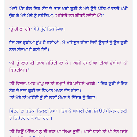
‘ਮੇਰੀ ਪੈਂਦ ਕੋਲ ਇਕ ਟੰਗ ਦੇ ਭਾਰ ਖੜੀ ਕੁੜੀ ਨੇ ਮੰਜੇ ਉਤੋਂ ਪੰਨਿਆਂ ਵਾਲੀ ਪੱਖੀ
ਚੁੱਕ ਕੇ ਮੇਰੇ ਮੋਢੇ ਨੂੰ ਠਕੋਰਿਆ, ‘
ਮਹਿੰਦੀ ਦੱਸ ਕੀਹਤੋਂ ਲਵੌਣੀ ਐਂ
?’
‘
ਤੂੰ ਹੀ ਲਾ ਦੀਂ!
‘ ਮੇਰੇ ਮੂੰਹੋਂ ਨਿਕਲਿਆ।
ਹੋਰ ਸਭ ਕੁੜੀਆਂ ਚੁੱਪ ਹੋ ਗਈਆਂ। ਮੈਂ ਮਹਿਸੂਸ ਕੀਤਾ ਜਿਵੇਂ ਉਨ੍ਹਾਂ ਨੂੰ ਉਸ ਕੁੜੀ
ਨਾਲ ਈਰਖਾ ਹੋ ਗਈ ਹੋਵੇਂ।
‘
ਨੀਂ ਤੂੰ ਲਾਹ ਲੀਂ ਚਾਅ ਮਹਿੰਦੀ ਲਾ ਕੇ। ਅਸੀਂ ਰੁਪਈਆ ਦੀਆਂ ਭੁੱਖੀਆਂ ਨੀਂ
ਫਿਰਦੀਆਂ।
‘
‘
ਨੀਂ ਵਿੰਦਰ, ਆਹ ਖਾਂਘੂ ਜਾ ਤਾਂ ਜਮ੍ਹਾਂ ਤੇਰੇ ਪਰੌਹਣੇ ਅਰਗੈ।
‘ ਇਕ ਕੂੜੀ ਨੇ ਇਕ
ਟੰਗ ਦੇ ਭਾਰ ਕੁੜੀ ਦਾ ਧਿਆਨ ਮੱਖਣ ਵੱਲ ਕੀਤਾ।
‘ਤਾਂ ਮੇੇਰੇ ਤਾਂ ਮਹਿੰਦੀ ਤੂੰ ਈ ਲਾਈਂ ਮੱਖਣ ਨੇ ਵਿੰਦਰ ਨੂੰ ਕਿਹਾ।
ਵਿੰਦਰ ਦਾ ਹਉਂਕਾ ਨਿਕਲ ਗਿਆ। ਉਸ ਨੇ ਆਪਣੀ ਟੰਗ ਮੰਜੇ ਉਤੋਂ ਥੱਲੇ ਲਾਹ ਲਈ
ਤੇ ਨਿਰੁੱਤਰ ਹੋ ਕੇ ਖੜੀ ਰਹੀ।
‘
ਨੀਂ ਕਿਉਂ ਔਂਦਿਆਂ ਨੂੰ ਈ ਜੱਫਾ ਪਾ ਲਿਆ ਤੁਸੀਂ। ਪਾਣੀ ਧਾਣੀ ਤਾਂ ਪੀ ਲੈਣ ਦਿਓ