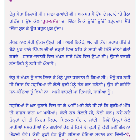
ਦੇ।
‘
ਦੇਸੂ ਮੇਰਾ ਮਿਲਾਪੀ ਸੀ। ਸਾਡਾ ਗੁਆਂਢੀ ਵੀ। ਅਕਸਰ ਮੈਂ ਉਸ ਦੇ ਸਹਾਰੇ ‘ਤੇ ਬੈਠਾ
ਰਹਿੰਦਾ। ਉਸ ਕੋਲ ‘
ਰੂਪ-ਬਸੰਤ
‘ ਦਾ ਚਿੱਠਾ ਲੈ ਕੇ ਉੱਚੀਂ ਉੱਚੀਂ ਪੜ੍ਹਦਾ। ਮੈਂਥੋਂ
ਚਿੱਠਾ ਸੁਣ ਕੇ ਉਹ ਬਹੁਤ ਖ਼ੁਸ਼ ਹੁੰਦਾ।
ਮੱਖਣ ਨਾਲ ਮੇਰੀ ਬੁੱਕਲ ਖੁੱਲ੍ਹੀ ਸੀ। ਅਸੀਂ ਇਕੱਠੇ, ਘਰ ਦੀ ਕੱਢੀ ਸ਼ਰਾਬ ਪੀਂਦੇ ਤੇ
ਬੋੜੇ ਖੂਹ ਵਾਲੇ ਪਿੱਪਲ ਦੀਆਂ ਜੜ੍ਹਾਂ ਵਿਚ ਬਹਿ ਕੇ ਸਾਧਾਂ ਦੀ ਨਿੰਮੋ ਦੀਆਂ ਗੱਲਾਂ
ਕਰਦੇ। ਹਾਜ਼ਰ-ਜਵਾਬੀ ਵਿਚ ਮੱਖਣ ਸਾਰੇ ਪਿੰਡ ਵਿਚ ਉੱਘਾ ਸੀ। ਉਹਦੇ ਵਰਗੀ
ਗੱਲ ਕਿਸੇ ਨੂੰ ਨਹੀਂ ਸੀ ਔੜਦੀ।
ਦੇਸੂ ਤੇ ਮੱਖਣ ਨੂੰ ਨਾਲ ਲਿਜਾ ਕੇ ਮੈਨੂੰ ਪੂਰਾ ਧਰਵਾਸ ਹੋ ਗਿਆ ਸੀ। ਮੈਨੂੰ ਡਰ ਨਹੀਂ
ਸੀ ਰਿਹਾ ਕਿ ਸਹੁਰਿਆ ਦੀ ਕੋਈ ਕੁੜੀ ਮੈਨੂੰ ਤੰਗ ਕਰ ਸਕੇਗੀ। ਉਹ ਵੀ ਕਹਿੰਦੇ
ਸਨ-ਕੰਦਿਆ ਤੂੰ ਝਿਪੀਂ ਨਾ। ਅਸੀਂ ਵਾਹਣੀਂ ਪਾ ਦਿਆਂਗੇ, ਸਾਰੀਆਂ ਨੂੰ।
ਸਹੁਰਿਆਂ ਦੇ ਘਰ ਚੁਬਾਰੇ ਵਿਚ ਜਾ ਕੇ ਅਸੀਂ ਅਜੇ ਬੈਠੇ ਹੀ ਸਾਂ ਕਿ ਕੁੜੀਆਂ ਮੀਂਹ
ਦੀ ਵਾਛੜ ਵਾਂਗ ਆ ਖੜੀਆਂ। ਕੋਈ ਕੁਝ ਬੋਲਦੀ ਸੀ, ਕੋਈ ਕੁਝ। ਕਦੇ-ਕਦੇ
ਉਨ੍ਹਾਂ ਦੀ ਦੀ ਕਿਚਰ ਕਿਚਰ ਬਿਲਕੁਲ ਬੰਦ ਹੋ ਜਾਂਦੀ। ਜਿਵੇਂ ਉਨ੍ਹਾਂ ਕੋਲੋਂ
ਸਾਰੀਆਂ ਮਸ਼ਕਰੀਆਂ ਮੁੱਕ ਗਈਆਂ ਹੋਣ ਤੇ ਕਿਸੇ ਵੀ ਕੁੜੀ ਨੂੰ ਕੋਈ ਨਵੀਂ ਗੱਲ ਨਾ
ਔੜਦੀ ਹੋਵੇ। ਕੋਈ ਕੁੜੀ ਫੇਰ ਉਹੀ ਘਸਿਆ ਹੋਇਆ ਸਵਾਲ ਕਰ ਦਿੰਦੀ-‘
ਵੇ,