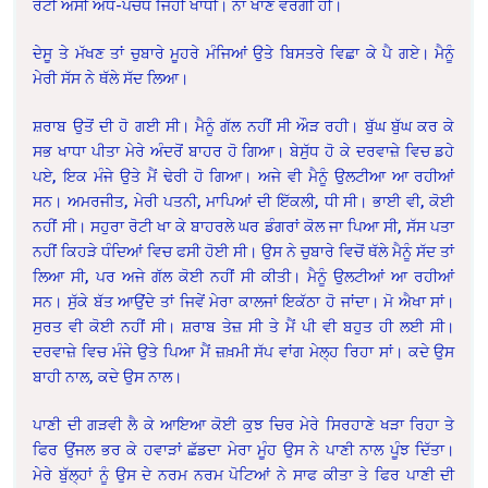
ਰੋਟੀ ਅਸੀਂ ਅੱਧ-ਪਚੱਧ ਜਿਹੀ ਖਾਧੀ। ਨਾ ਖਾਣ ਵਰਗੀ ਹੀ।
ਦੇਸੂ ਤੇ ਮੱਖਣ ਤਾਂ ਚੁਬਾਰੇ ਮੂਹਰੇ ਮੰਜਿਆਂ ਉਤੇ ਬਿਸਤਰੇ ਵਿਛਾ ਕੇ ਪੈ ਗਏ। ਮੈਨੂੰ
ਮੇਰੀ ਸੱਸ ਨੇ ਥੱਲੇ ਸੱਦ ਲਿਆ।
ਸ਼ਰਾਬ ਉਤੋਂ ਦੀ ਹੋ ਗਈ ਸੀ। ਮੈਨੂੰ ਗੱਲ ਨਹੀਂ ਸੀ ਔੜ ਰਹੀ। ਬੁੱਘ ਬੁੱਘ ਕਰ ਕੇ
ਸਭ ਖਾਧਾ ਪੀਤਾ ਮੇਰੇ ਅੰਦਰੋਂ ਬਾਹਰ ਹੋ ਗਿਆ। ਬੇਸੁੱਧ ਹੋ ਕੇ ਦਰਵਾਜ਼ੇ ਵਿਚ ਡਹੇ
ਪਏ, ਇਕ ਮੰਜੇ ਉਤੇ ਮੈਂ ਢੇਰੀ ਹੋ ਗਿਆ। ਅਜੇ ਵੀ ਮੈਨੂੰ ਉਲਟੀਆ ਆ ਰਹੀਆਂ
ਸਨ। ਅਮਰਜੀਤ, ਮੇਰੀ ਪਤਨੀ, ਮਾਪਿਆਂ ਦੀ ਇੱਕਲੀ, ਧੀ ਸੀ। ਭਾਈ ਵੀ, ਕੋਈ
ਨਹੀਂ ਸੀ। ਸਹੁਰਾ ਰੋਟੀ ਖਾ ਕੇ ਬਾਹਰਲੇ ਘਰ ਡੰਗਰਾਂ ਕੋਲ ਜਾ ਪਿਆ ਸੀ, ਸੱਸ ਪਤਾ
ਨਹੀਂ ਕਿਹੜੇ ਧੰਦਿਆਂ ਵਿਚ ਫਸੀ ਹੋਈ ਸੀ। ਉਸ ਨੇ ਚੁਬਾਰੇ ਵਿਚੋਂ ਥੱਲੇ ਮੈਨੂੰ ਸੱਦ ਤਾਂ
ਲਿਆ ਸੀ, ਪਰ ਅਜੇ ਗੱਲ ਕੋਈ ਨਹੀਂ ਸੀ ਕੀਤੀ। ਮੈਨੂੰ ਉਲਟੀਆਂ ਆ ਰਹੀਆਂ
ਸਨ। ਸੁੱਕੇ ਬੱਤ ਆਉਂਦੇ ਤਾਂ ਜਿਵੇਂ ਮੇਰਾ ਕਾਲਜਾਂ ਇਕੱਠਾ ਹੋ ਜਾਂਦਾ। ਮੋ ਐਖਾ ਸਾਂ।
ਸੁਰਤ ਵੀ ਕੋਈ ਨਹੀਂ ਸੀ। ਸ਼ਰਾਬ ਤੇਜ਼ ਸੀ ਤੇ ਮੈਂ ਪੀ ਵੀ ਬਹੁਤ ਹੀ ਲਈ ਸੀ।
ਦਰਵਾਜ਼ੇ ਵਿਚ ਮੰਜੇ ਉਤੇ ਪਿਆ ਮੈਂ ਜ਼ਖ਼ਮੀ ਸੱਪ ਵਾਂਗ ਮੇਲ੍ਹ ਰਿਹਾ ਸਾਂ। ਕਦੇ ਉਸ
ਬਾਹੀ ਨਾਲ, ਕਦੇ ਉਸ ਨਾਲ।
ਪਾਣੀ ਦੀ ਗੜਵੀ ਲੈ ਕੇ ਆਇਆ ਕੋਈ ਕੁਝ ਚਿਰ ਮੇਰੇ ਸਿਰਹਾਣੇ ਖੜਾ ਰਿਹਾ ਤੇ
ਫਿਰ ਉਂਜਲ ਭਰ ਕੇ ਹਵਾੜਾਂ ਛੱਡਦਾ ਮੇਰਾ ਮੂੰਹ ਉਸ ਨੇ ਪਾਣੀ ਨਾਲ ਪੂੰਝ ਦਿੱਤਾ।
ਮੇਰੇ ਬੁੱਲ੍ਹਾਂ ਨੂੰ ਉਸ ਦੇ ਨਰਮ ਨਰਮ ਪੋਟਿਆਂ ਨੇ ਸਾਫ ਕੀਤਾ ਤੇ ਫਿਰ ਪਾਣੀ ਦੀ