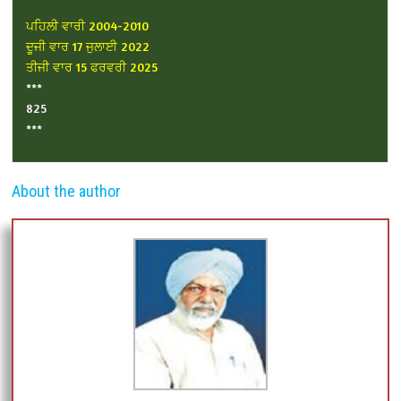
ਪਹਿਲੀ ਵਾਰੀ 2004-2010
ਦੂਜੀ ਵਾਰ 17 ਜੁਲਾਈ 2022
ਤੀਜੀ ਵਾਰ 15 ਫਰਵਰੀ 2025
***
825
***
About the author