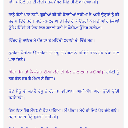
ਸਾਂ। ਪਹਿਲੇ ਤੋੜ ਦੀ ਕੱਢੀ ਬੋਤਲ ਮੱਖਣ ਪਿੰਡੋ ਹੀ ਲੈ ਆਇਆ ਸੀ।
ਸਾਨੂੰ ਕੋਈ ਪਤਾ ਨਹੀਂ, ਕੁੜੀਆਂ ਕੀ ਕੀ ਬੋਲਦੀਆਂ ਰਹੀਆਂ ਤੇ ਅਸੀਂ ਉਨ੍ਹਾਂ ਨੂੰ ਕੀ
ਜ਼ਵਾਬ ਦਿੰਦੇ ਰਹੇ। ਸਾਡੇ ਕਮਲਵਾਅ ਤੇ ਜਿੱਚ ਹੋ ਕੇ ਉਨ੍ਹਾਂ ਨੇ ਸਾਡੀਆਂ ਹਥੇਲੀਆਂ
ਉਤੇ ਮਹਿੰਦੀ ਦੀ ਇਕ ਇਕ ਗਰੋਲੀ ਧਰੀ ਤੇ ਪੌੜੀਆਂ ਉੱਤਰ ਗਈਆਂ।
ਵਿੰਦਰ ਨੂੰ ਸ਼ਾਇਦ ਮੈ ਪੰਜ ਰੁਪਏ ਮਹਿੰਦੀ ਲਵਾਈ ਦੇ, ਦਿੱਤੇ ਸਨ।
ਕੁੜੀਆਂ ਪੌੜੀਆਂ ਉੱਤਰੀਆਂ ਤਾਂ ਦੇਸੂ ਤੇ ਮੱਖਣ ਨੇ ਮਹਿੰਦੀ ਵਾਲੇ ਹੱਥ ਕੰਧਾਂ ਨਾਲ
ਘਸਾ ਦਿੱਤੇ।
‘
ਮੇਰਾ ਹੱਥ ਤਾਂ ਲੈ ਕੰਜਰ ਦੀਆਂ ਕੱਟੇ ਦੀ ਮੋਕ ਨਾਲ ਲਬੇੜ ਗਈਆਂ।
‘ ਹਥੇਲੀ ਨੂੰ
ਨੱਕ ਕੋਲ ਕਰ ਕੇ ਮੱਖਣ ਨੇ ਕਿਹਾ।
ਉਏ ਮੈਨੂੰ ਵੀ ਲਗਦੈ ਦੇਸੂ ਨੇ ਹੁੰਗਾਰਾ ਭਰਿਆ। ਅਸੀਂ ਅੱਧਾ ਘੰਟਾ ਉੱਚੀ ਉੱਚੀ
ਹੱਸਦੇ ਰਹੇ।
ਇਕ ਇਕ ਪੈੱਗ ਮੱਖਣ ਨੇ ਹੋਰ ਪਾਇਆ। ਮੈਂ ਪੀਤਾ। ਮੇਰੇ ਤਾਂ ਜਿਵੇਂ ਪੈਰ ਚੁੱਕੇ ਗਏ।
ਬਹੁਤ ਸ਼ਰਾਬ ਮੈਨੂੰ ਸੁਖਾਂਦੀ ਨਹੀਂ ਸੀ।