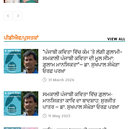
ਪੀਡੀਐਫ/ਪੁਸਤਕਾਂ
VIEW ALL
“ਪੰਜਾਬੀ ਕਵਿਤਾ ਵਿੱਚ ਕੰਮ ‘ਤੇ ਲੱਗੀ ਗ਼ੁਲਾਮੀ–
ਸਮਕਾਲੀ ਪੰਜਾਬੀ ਕਵਿਤਾ ਦੀ ਮੂਲ ਸੀਮਾ:
ਗ਼ੁਲਾਮ ਮਾਨਸਿਕਤਾ”— ਡਾ. ਸੁਖਪਾਲ ਸੰਘੇੜਾ
ਓਰਫ਼ ਪਰਖ਼ਾ
31 March 2026
ਸਮਕਾਲੀ ਪੰਜਾਬੀ ਕਵਿਤਾ ਵਿੱਚ ਗ਼ੁਲਾਮ-
ਮਾਨਸਿਕਤਾ ਕਾਵਿ ਦਾ ਬਾਦਸ਼ਾਹ: ਸੁਰਜੀਤ
ਪਾਤਰ — ਡਾ. ਸੁਖਪਾਲ ਸੰਘੇੜਾ ਓਰਫ਼ ਪਰਖ਼ਾ
11 May 2025