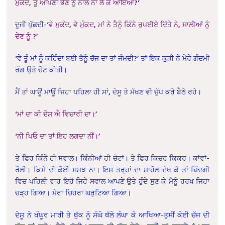
ਮੁਕੰਦ, ਤੂੰ ਆਪਣੀ ਭੈਣ ਨੂੰ ਨਾਲ ਨਾ ਲੈ ਕੇ ਆਇਆ?
‘
ਦੂਜੀ ਪੁੱਛਦੀ-
‘ਵੇ ਮੁਕੰਦ, ਵੇ ਮੁੰਕਦ, ਮਾਂ ਨੇ ਤੈਨੂੰ ਕਿੰਨੇ ਰੁਪਈਏ ਦਿੱਤੇ ਨੇ, ਸਾਲੀਆਂ ਨੂੰ
ਦੇਣ ਨੂੰ ?’
‘ਵੇ ਤੂੰ ਮਾਂ ਨੂੰ ਕਹਿੰਦਾ ਬਈ ਤੈਨੂੰ ਚੱਜ ਦਾ ਤਾਂ ਜੰਮਦੀ?’ ਤਾਂ ਇਕ ਕੁੜੀ ਨੇ ਮੇਰੇ ਗੰਦਮੀ
ਰੰਗ ਉਤੇ ਚੋਟ ਕੀਤੀ।
ਮੈਂ ਤਾਂ ਘਾਊਂ ਮਾਊਂ ਜਿਹਾ ਪਹਿਲਾ ਹੀ ਸਾਂ, ਦੇਸੂ ਤੇ ਮੱਖਣ ਵੀ ਚੁੱਪ ਕਰੇ ਬੈਠੇ ਰਹੇ।
‘ਮਾਂ ਦਾ ਕੀ ਦੋਸ਼ ਐ ਵਿਚਾਰੀ ਦਾ।’
‘ਨੀ ਪਿਓ ਦਾ ਤਾਂ ਇਹ ਲਗਦਾ ਨੀਂ।’
ਤੇ ਫਿਰ ਕਿੰਨੇ ਹੀ ਸਵਾਲ। ਕਿੰਨੀਆਂ ਹੀ ਚੋਟਾਂ। ਤੇ ਫਿਰ ਕਿਚਰ ਕਿਕਰ। ਕਾਂਵਾਂ-
ਰੌਲੀ। ਕਿਸੇ ਦੀ ਕੋਈ ਸਮਝ ਨਾ। ਇਸ ਤਰ੍ਹਾਂ ਦਾ ਮਾਹੌਲ ਦੇਖ ਕੇ ਤਾਂ ਜ਼ਿੰਦਗੀ
ਵਿਚ ਪਹਿਲੀ ਵਾਰ ਇਹੋ ਜਿਹੇ ਸਵਾਲ ਆਪਣੇ ਉਤੇ ਹੁੰਦੇ ਸੁਣ ਕੇ ਮੈਨੂੰ ਹਰਖ ਜਿਹਾ
ਚੜ੍ਹ ਗਿਆ। ਮੇਰਾ ਚਿਹਰਾ ਘਰੁਟਿਆ ਗਿਆ।
ਦੇਸੂ ਨੇ ਖੰਘੂਰ ਮਾਰੀ ਤੇ ਥੁੱਕ ਨੂੰ ਸੰਘੋ ਥੱਲੇ ਲੰਘਾ ਕੇ ਆਖਿਆ-ਤੁਸੀਂ ਕੋਈ ਚੱਜ ਦੀ