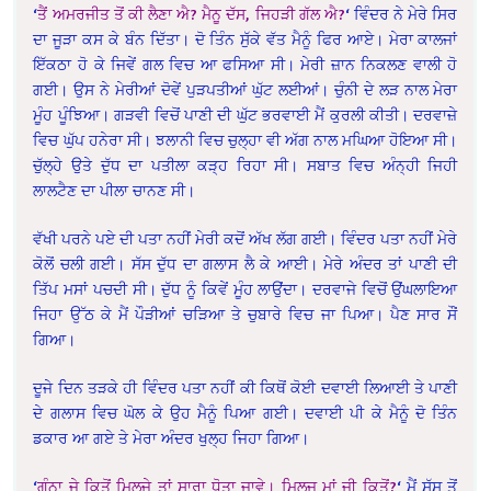
‘
ਤੈਂ ਅਮਰਜੀਤ ਤੋਂ ਕੀ ਲੈਣਾ ਐ? ਮੈਨੂ ਦੱਸ, ਜਿਹੜੀ ਗੱਲ ਐ?
‘ ਵਿੰਦਰ ਨੇ ਮੇਰੇ ਸਿਰ
ਦਾ ਜੂੜਾ ਕਸ ਕੇ ਬੰਨ ਦਿੱਤਾ। ਦੋ ਤਿੰਨ ਸੁੱਕੇ ਵੱਤ ਮੈਨੂੰ ਫਿਰ ਆਏ। ਮੇਰਾ ਕਾਲਜਾਂ
ਇੱਕਠਾ ਹੋ ਕੇ ਜਿਵੇਂ ਗਲ ਵਿਚ ਆ ਫਸਿਆ ਸੀ। ਮੇਰੀ ਜ਼ਾਨ ਨਿਕਲਣ ਵਾਲੀ ਹੋ
ਗਈ। ਉਸ ਨੇ ਮੇਰੀਆਂ ਦੋਵੇਂ ਪੁੜਪਤੀਆਂ ਘੁੱਟ ਲਈਆਂ। ਚੁੰਨੀ ਦੇ ਲੜ ਨਾਲ ਮੇਰਾ
ਮੂੰਹ ਪੂੰਝਿਆ। ਗੜਵੀ ਵਿਚੋਂ ਪਾਣੀ ਦੀ ਘੁੱਟ ਭਰਵਾਈ ਮੈਂ ਕੁਰਲੀ ਕੀਤੀ। ਦਰਵਾਜ਼ੇ
ਵਿਚ ਘੁੱਪ ਹਨੇਰਾ ਸੀ। ਝਲਾਨੀ ਵਿਚ ਚੁਲ੍ਹਾ ਵੀ ਅੱਗ ਨਾਲ ਮਘਿਆ ਹੋਇਆ ਸੀ।
ਚੁੱਲ੍ਹੇ ਉਤੇ ਦੁੱਧ ਦਾ ਪਤੀਲਾ ਕੜ੍ਹ ਰਿਹਾ ਸੀ। ਸਬਾਤ ਵਿਚ ਅੰਨ੍ਹੀ ਜਿਹੀ
ਲਾਲਟੈਣ ਦਾ ਪੀਲਾ ਚਾਨਣ ਸੀ।
ਵੱਖੀ ਪਰਨੇ ਪਏ ਦੀ ਪਤਾ ਨਹੀਂ ਮੇਰੀ ਕਦੋਂ ਅੱਖ ਲੱਗ ਗਈ। ਵਿੰਦਰ ਪਤਾ ਨਹੀਂ ਮੇਰੇ
ਕੋਲੋਂ ਚਲੀ ਗਈ। ਸੱਸ ਦੁੱਧ ਦਾ ਗਲਾਸ ਲੈ ਕੇ ਆਈ। ਮੇਰੇ ਅੰਦਰ ਤਾਂ ਪਾਣੀ ਦੀ
ਤਿੱਪ ਮਸਾਂ ਪਚਦੀ ਸੀ। ਦੁੱਧ ਨੂੰ ਕਿਵੇਂ ਮੂੰਹ ਲਾਉਂਦਾ। ਦਰਵਾਜੇ ਵਿਚੋਂ ਉਂਘਲਾਇਆ
ਜਿਹਾ ਉੱਠ ਕੇ ਮੈਂ ਪੌੜੀਆਂ ਚੜਿਆ ਤੇ ਚੁਬਾਰੇ ਵਿਚ ਜਾ ਪਿਆ। ਪੈਣ ਸਾਰ ਸੌਂ
ਗਿਆ।
ਦੂਜੇ ਦਿਨ ਤੜਕੇ ਹੀ ਵਿੰਦਰ ਪਤਾ ਨਹੀਂ ਕੀ ਕਿਥੋਂ ਕੋਈ ਦਵਾਈ ਲਿਆਈ ਤੇ ਪਾਣੀ
ਦੇ ਗਲਾਸ ਵਿਚ ਘੋਲ ਕੇ ਉਹ ਮੈਨੂੰ ਪਿਆ ਗਈ। ਦਵਾਈ ਪੀ ਕੇ ਮੈਨੂੰ ਦੋ ਤਿੰਨ
ਡਕਾਰ ਆ ਗਏ ਤੇ ਮੇਰਾ ਅੰਦਰ ਖੁਲ੍ਹ ਜਿਹਾ ਗਿਆ।
‘
ਗੰਨਾ ਜੇ ਕਿਤੋਂ ਮਿਲਜੇ ਤਾਂ ਸਾਰਾ ਧੋਤਾ ਜਾਵੇ। ਮਿਲਜੂ ਮਾਂ ਜੀ ਕਿਤੋਂ?
‘ ਮੈਂ ਸੱਸ ਤੋਂ