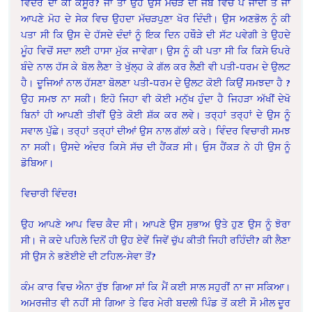
ਵਿੰਦਰ ਦਾ ਕੀ ਕਸੂਰ? ਜਾਂ ਤਾਂ ਉਹ ਉਸ ਮੱਚੜ ਦੀ ਜੇਬ ਵਿਚ ਪੈ ਜਾਂਦੀ ਤੇ ਜਾਂ
ਆਪਣੇ ਮੋਹ ਦੇ ਸੇਕ ਵਿਚ ਉਹਦਾ ਮੱਚੜਪੁਣਾ ਖੋਰ ਦਿੰਦੀ। ਉਸ ਅਣਭੋਲ ਨੂੰ ਕੀ
ਪਤਾ ਸੀ ਕਿ ਉਸ ਦੇ ਹੱਸਦੇ ਦੰਦਾਂ ਨੂੰ ਇਕ ਦਿਨ ਹਥੌੜੇ ਦੀ ਸੱਟ ਪਵੇਗੀ ਤੇ ਉਹਦੇ
ਮੂੰਹ ਵਿਚੋਂ ਸਦਾ ਲਈ ਹਾਸਾ ਮੁੱਕ ਜਾਵੇਗਾ। ਉਸ ਨੂੰ ਕੀ ਪਤਾ ਸੀ ਕਿ ਕਿਸੇ ਓਪਰੇ
ਬੰਦੇ ਨਾਲ ਹੱਸ ਕੇ ਬੋਲ ਲੈਣਾ ਤੇ ਖੁੱਲ੍ਹ ਕੇ ਗੱਲ ਕਰ ਲੈਣੀ ਵੀ ਪਤੀ-ਧਰਮ ਦੇ ਉਲਟ
ਹੈ। ਦੂਜਿਆਂ ਨਾਲ ਹੱਸਣਾ ਬੋਲਣਾ ਪਤੀ-ਧਰਮ ਦੇ ਉਲਟ ਕੋਈ ਕਿਉਂ ਸਮਝਦਾ ਹੈ ?
ਉਹ ਸਮਝ ਨਾ ਸਕੀ। ਇਹੋ ਜਿਹਾ ਵੀ ਕੋਈ ਮਨੁੱਖ ਹੁੰਦਾ ਹੈ ਜਿਹੜਾ ਅੱਖੀਂ ਦੇਖੋ
ਬਿਨਾਂ ਹੀ ਆਪਣੀ ਤੀਵੀਂ ਉਤੇ ਕੋਈ ਸ਼ੱਕ ਕਰ ਲਵੇ। ਤਰ੍ਹਾਂ ਤਰ੍ਹਾਂ ਦੇ ਉਸ ਨੂੰ
ਸਵਾਲ ਪੁੱੱਛੇ। ਤਰ੍ਹਾਂ ਤਰ੍ਹਾਂ ਦੀਆਂ ਉਸ ਨਾਲ ਗੱਲਾਂ ਕਰੇ। ਵਿੰਦਰ ਵਿਚਾਰੀ ਸਮਝ
ਨਾ ਸਕੀ। ਉਸਦੇ ਅੰਦਰ ਕਿਸੇ ਸੱਚ ਦੀ ਹੈਂਕੜ ਸੀ। ਓੁਸ ਹੈਂਕੜ ਨੇ ਹੀ ਉਸ ਨੂੰ
ਡੋਬਿਆ।
ਵਿਚਾਰੀ ਵਿੰਦਰ!
ਉਹ ਆਪਣੇ ਆਪ ਵਿਚ ਕੈਦ ਸੀ। ਆਪਣੇ ਉਸ ਸੁਭਾਅ ਉਤੇ ਹੁਣ ਉਸ ਨੂੰ ਝੋਰਾ
ਸੀ। ਜੋ ਕਦੇ ਪਹਿਲੇ ਦਿਨੋਂ ਹੀ ਉਹ ਏਵੇਂ ਜਿਵੇਂ ਚੁੱਪ ਕੀਤੀ ਜਿਹੀ ਰਹਿੰਦੀ? ਕੀ ਲੈਣਾ
ਸੀ ਉਸ ਨੇ ਭਣੋਈਏ ਦੀ ਟਹਿਲ-ਸੇਵਾ ਤੋਂ?
ਕੰਮ ਕਾਰ ਵਿਚ ਐਨਾ ਰੁੱਝ ਗਿਆ ਸਾਂ ਕਿ ਮੈਂ ਕਈ ਸਾਲ ਸਹੁਰੀਂ ਨਾ ਜਾ ਸਕਿਆ।
ਅਮਰਜੀਤ ਵੀ ਨਹੀਂ ਸੀ ਗਿਆ ਤੇ ਫਿਰ ਮੇਰੀ ਬਦਲੀ ਪਿੰਡ ਤੋਂ ਕਈ ਸੌ ਮੀਲ ਦੂਰ