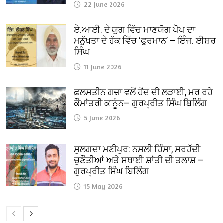
22 June 2026
ਏ.ਆਈ. ਦੇ ਯੁਗ ਵਿੱਚ ਮਾਣਯੋਗ ਪੋਪ ਦਾ
ਮਨੁੱਖਤਾ ਦੇ ਹੱਕ ਵਿੱਚ ‘ਫੁਰਮਾਨ’ — ਇੰਜ. ਈਸ਼ਰ
ਸਿੰਘ
11 June 2026
ਫ਼ਲਸਤੀਨ ਗਜ਼ਾ ਵਲੋਂ ਹੋਂਦ ਦੀ ਲੜਾਈ, ਮਰ ਰਹੇ
ਕੌਮਾਂਤਰੀ ਕਾਨੂੰਨ— ਗੁਰਪ੍ਰੀਤ ਸਿੰਘ ਬਿਲਿੰਗ
5 June 2026
ਸੁਲਗਦਾ ਮਣੀਪੁਰ: ਨਸਲੀ ਹਿੰਸਾ, ਸਰਹੱਦੀ
ਚੁਣੌਤੀਆਂ ਅਤੇ ਸਥਾਈ ਸ਼ਾਂਤੀ ਦੀ ਤਲਾਸ਼ —
ਗੁਰਪ੍ਰੀਤ ਸਿੰਘ ਬਿਲਿੰਗ
15 May 2026