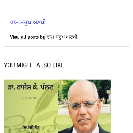
ਰਾਮ ਸਰੂਪ ਅਣਖੀ
View all posts by ਰਾਮ ਸਰੂਪ ਅਣਖੀ →
YOU MIGHT ALSO LIKE