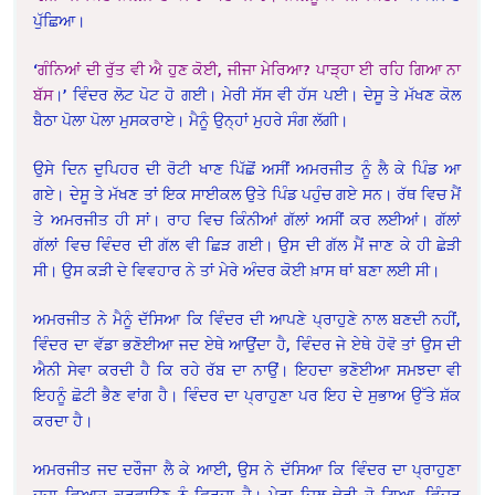
ਪੁੱਛਿਆ।
‘
ਗੰਨਿਆਂ ਦੀ ਰੁੱਤ ਵੀ ਐ ਹੁਣ ਕੋਈ, ਜੀਜਾ ਮੇਰਿਆ? ਪਾੜ੍ਹਾ ਈ ਰਹਿ ਗਿਆ ਨਾ
ਬੱਸ
।’ ਵਿੰਦਰ ਲੋਟ ਪੋਟ ਹੋ ਗਈ। ਮੇਰੀ ਸੱਸ ਵੀ ਹੱਸ ਪਈ। ਦੇਸੂ ਤੇ ਮੱਖਣ ਕੋਲ
ਬੈਠਾ ਪੋਲਾ ਪੋਲਾ ਮੁਸਕਰਾਏ। ਮੈਨੂੰ ਉਨ੍ਹਾਂ ਮੁਹਰੇ ਸੰਗ ਲੱਗੀ।
ਉਸੇ ਦਿਨ ਦੁਪਿਹਰ ਦੀ ਰੋਟੀ ਖਾਣ ਪਿੱਛੋਂ ਅਸੀਂ ਅਮਰਜੀਤ ਨੂੰ ਲੈ ਕੇ ਪਿੰਡ ਆ
ਗਏ। ਦੇਸੂ ਤੇ ਮੱਖਣ ਤਾਂ ਇਕ ਸਾਈਕਲ ਉਤੇ ਪਿੰਡ ਪਹੁੰਚ ਗਏ ਸਨ। ਰੱਥ ਵਿਚ ਮੈਂ
ਤੇ ਅਮਰਜੀਤ ਹੀ ਸਾਂ। ਰਾਹ ਵਿਚ ਕਿੰਨੀਆਂ ਗੱਲਾਂ ਅਸੀਂ ਕਰ ਲਈਆਂ। ਗੱਲਾਂ
ਗੱਲਾਂ ਵਿਚ ਵਿੰਦਰ ਦੀ ਗੱਲ ਵੀ ਛਿੜ ਗਈ। ਉਸ ਦੀ ਗੱਲ ਮੈਂ ਜਾਣ ਕੇ ਹੀ ਛੇੜੀ
ਸੀ। ਉਸ ਕੜੀ ਦੇ ਵਿਵਹਾਰ ਨੇ ਤਾਂ ਮੇਰੇ ਅੰਦਰ ਕੋਈ ਖ਼ਾਸ ਥਾਂ ਬਣਾ ਲਈ ਸੀ।
ਅਮਰਜੀਤ ਨੇ ਮੈਨੂੰ ਦੱਸਿਆ ਕਿ ਵਿੰਦਰ ਦੀ ਆਪਣੇ ਪ੍ਰਾਹੁਣੇ ਨਾਲ ਬਣਦੀ ਨਹੀਂ,
ਵਿੰਦਰ ਦਾ ਵੱਡਾ ਭਣੋਈਆ ਜਦ ਏਥੇ ਆਉਂਦਾ ਹੈ, ਵਿੰਦਰ ਜੇ ਏਥੇ ਹੋਵੋ ਤਾਂ ਉਸ ਦੀ
ਐਨੀ ਸੇਵਾ ਕਰਦੀ ਹੈ ਕਿ ਰਹੇ ਰੱਬ ਦਾ ਨਾਉਂ। ਇਹਦਾ ਭਣੋਈਆ ਸਮਝਦਾ ਵੀ
ਇਹਨੂੰ ਛੋਟੀ ਭੈਣ ਵਾਂਗ ਹੈ। ਵਿੰਦਰ ਦਾ ਪ੍ਰਾਹੁਣਾ ਪਰ ਇਹ ਦੇ ਸੁਭਾਅ ਉੱਤੇ ਸ਼ੱਕ
ਕਰਦਾ ਹੈ।
ਅਮਰਜੀਤ ਜਦ ਦਰੌਜਾ ਲੈ ਕੇ ਆਈ, ਉਸ ਨੇ ਦੱਸਿਆ ਕਿ ਵਿੰਦਰ ਦਾ ਪ੍ਰਾਹੁਣਾ
ਦੂਜਾ ਵਿਆਹ ਕਰਵਾਉਣ ਨੂੰ ਫਿਰਦਾ ਹੈ। ਮੇਰਾ ਦਿਲ ਢੇਰੀ ਹੋ ਗਿਆ, ਵਿੰਦਰ