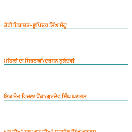
ਤੇਰੀ ਇਬਾਦਤ–ਭੂਪਿੰਦਰ ਸਿੰਘ ਸੱਗੂ
ਮਹਿਕਾਂ ਦਾ ਸਿਰਨਾਵਾਂ/ਦਰਸ਼ਨ ਬੁਲੰਦਵੀ
ਇਕ ਮੌਤ ਵਿਚਲਾ ਪੈਂਡਾ/ਗੁਰਦੇਵ ਸਿੰਘ ਘਣਗਸ