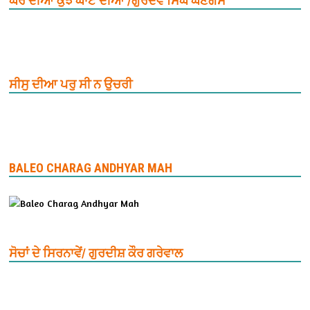
ਘਰ ਦੀਆਂ ਕੁਝ ਘਾਟ ਦੀਆਂ /ਗੁਰਦੇਵ ਸਿੰਘ ਘਣਗਸ
ਸੀਸੁ ਦੀਆ ਪਰੁ ਸੀ ਨ ਉਚਰੀ
BALEO CHARAG ANDHYAR MAH
ਸੋਚਾਂ ਦੇ ਸਿਰਨਾਵੇਂ/ ਗੁਰਦੀਸ਼ ਕੌਰ ਗਰੇਵਾਲ