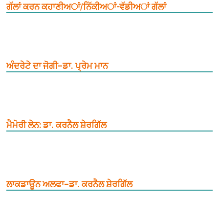
ਗੱਲਾਂ ਕਰਨ ਕਹਾਣੀਅਾਂ/ਨਿੱਕੀਅਾਂ-ਵੱਡੀਅਾਂ ਗੱਲਾਂ
ਅੰਦਰੇਟੇ ਦਾ ਜੋਗੀ–ਡਾ. ਪ੍ਰੇਮ ਮਾਨ
ਮੈਮੋਰੀ ਲੇਨ: ਡਾ. ਕਰਨੈਲ ਸ਼ੇਰਗਿੱਲ
ਲਾਕਡਾਊਨ ਅਲਫਾ–ਡਾ. ਕਰਨੈਲ ਸ਼ੇਰਗਿੱਲ