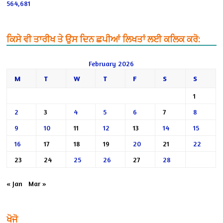
564,681
ਕਿਸੇ ਵੀ ਤਾਰੀਖ ਤੇ ਉਸ ਦਿਨ ਛਪੀਆਂ ਲਿਖਤਾਂ ਲਈ ਕਲਿਕ ਕਰੋ:
February 2026
M
T
W
T
F
S
S
1
2
3
4
5
6
7
8
9
10
11
12
13
14
15
16
17
18
19
20
21
22
23
24
25
26
27
28
« Jan
Mar »
ਖੋਜੋ