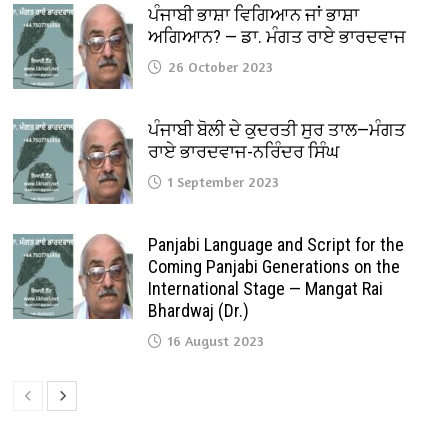
ਪੰਜਾਬੀ ਭਾਸ਼ਾ ਵਿਗਿਆਨ ਜਾਂ ਭਾਸ਼ਾ
ਅਗਿਆਨ? — ਡਾ. ਮੰਗਤ ਰਾਏ ਭਾਰਦਵਾਜ
26 October 2023
ਪੰਜਾਬੀ ਬੋਲੀ ਦੇ ਕੁਦਰਤੀ ਸੁਰ ਤਾਲ—ਮੰਗਤ
ਰਾਏ ਭਾਰਦਵਾਜ-ਨਰਿੰਦਰ ਸਿੰਘ
1 September 2023
Panjabi Language and Script for the
Coming Panjabi Generations on the
International Stage — Mangat Rai
Bhardwaj (Dr.)
16 August 2023