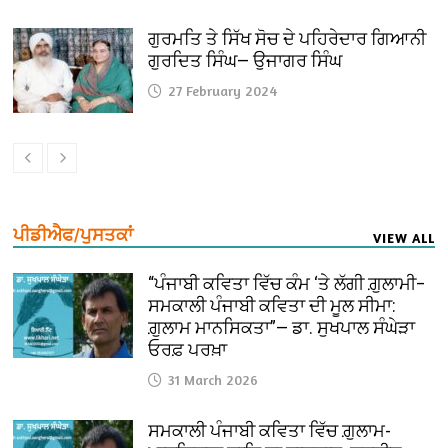
ਗੁਰਮਤਿ ਤੇ ਸਿੱਖ ਸੋਚ ਦੇ ਪਹਿਰੇਦਾਰ ਗਿਆਨੀ
ਗੁਰਦਿਤ ਸਿੰਘ— ਉਜਾਗਰ ਸਿੰਘ
27 February 2024
ਪੀਡੀਐਫ/ਪੁਸਤਕਾਂ
VIEW ALL
“ਪੰਜਾਬੀ ਕਵਿਤਾ ਵਿੱਚ ਕੰਮ ‘ਤੇ ਲੱਗੀ ਗ਼ੁਲਾਮੀ–
ਸਮਕਾਲੀ ਪੰਜਾਬੀ ਕਵਿਤਾ ਦੀ ਮੂਲ ਸੀਮਾ:
ਗ਼ੁਲਾਮ ਮਾਨਸਿਕਤਾ”— ਡਾ. ਸੁਖਪਾਲ ਸੰਘੇੜਾ
ਓਰਫ਼ ਪਰਖ਼ਾ
31 March 2026
ਸਮਕਾਲੀ ਪੰਜਾਬੀ ਕਵਿਤਾ ਵਿੱਚ ਗ਼ੁਲਾਮ-