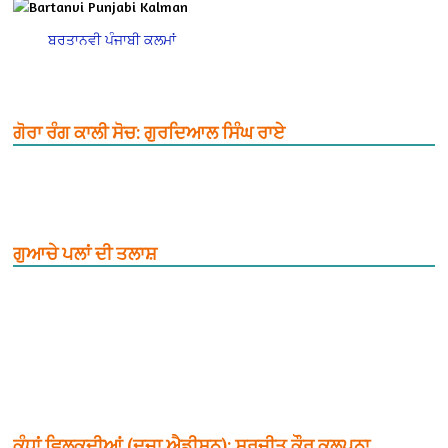
ਬਰਤਾਨਵੀ ਪੰਜਾਬੀ ਕਲਮਾਂ
ਗੋਰਾ ਰੰਗ ਕਾਲੀ ਸੋਚ: ਗੁਰਦਿਆਲ ਸਿੰਘ ਰਾਏ
ਗੁਆਚੇ ਪਲਾਂ ਦੀ ਤਲਾਸ਼
ਕੰਧਾਂ ਵਿਲਕਦੀਆਂ (ਦੂਜਾ ਐਡੀਸ਼ਨ): ਸੁਰਜੀਤ ਕੌਰ ਕਲਪਨਾ