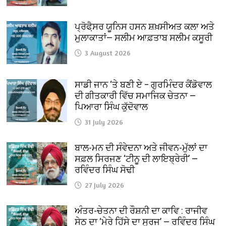
ਪ੍ਰੋਫੈ਼ਸਰ ਯੂਨਿਸ ਹਸਨ ਸ਼ਖ਼ਸੀਅਤ ਕਲਾ ਅਤੇ
ਮੁਲਾਕਾਤਾਂ— ਸਲੀਮ ਆਫ਼ਤਾਬ ਸਲੀਮ ਕਸੂਰੀ
3 August 2026
ਸਾਡੀ ਜਾਨ ‘ਤੇ ਬਣੀ ਏ – ਗੁਰਮਿੰਦਰ ਕੈਂਡੋਵਾਲ
ਦੀ ਗੀਤਕਾਰੀ ਵਿੱਚ ਸਮਾਜਿਕ ਚੇਤਨਾ —
ਪਿਆਰਾ ਸਿੰਘ ਕੁੱਦੋਵਾਲ
31 July 2026
ਬਾਲ-ਮਨ ਦੀ ਸੰਵੇਦਨਾ ਅਤੇ ਜੀਵਨ-ਮੁੱਲਾਂ ਦਾ
ਸਫ਼ਲ ਸਿਰਜਣ ‘ਟੀਨੂ ਦੀ ਲਾਇਬ੍ਰੇਰੀ’ —
ਰਵਿੰਦਰ ਸਿੰਘ ਸੋਢੀ
27 July 2026
ਅੰਤਰ-ਚੇਤਨਾ ਦੀ ਰੌਸ਼ਨੀ ਦਾ ਕਾਵਿ : ਰਾਜੀਵ
ਸੇਠ ਦਾ ‘ਮੇਰੇ ਹਿੱਸੇ ਦਾ ਸੂਰਜ’ — ਰਵਿੰਦਰ ਸਿੰਘ