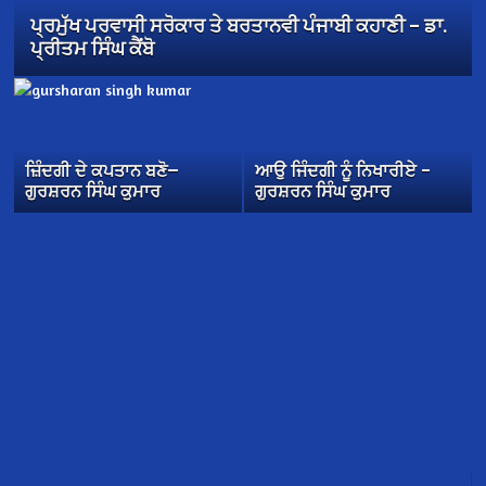
ਪ੍ਰਮੁੱਖ ਪਰਵਾਸੀ ਸਰੋਕਾਰ ਤੇ ਬਰਤਾਨਵੀ ਪੰਜਾਬੀ ਕਹਾਣੀ – ਡਾ.
ਪ੍ਰੀਤਮ ਸਿੰਘ ਕੈਂਬੋ
ਜ਼ਿੰਦਗੀ ਦੇ ਕਪਤਾਨ ਬਣੋ—
ਆਉ ਜਿੰਦਗੀ ਨੂੰ ਨਿਖਾਰੀਏ –
ਗੁਰਸ਼ਰਨ ਸਿੰਘ ਕੁਮਾਰ
ਗੁਰਸ਼ਰਨ ਸਿੰਘ ਕੁਮਾਰ