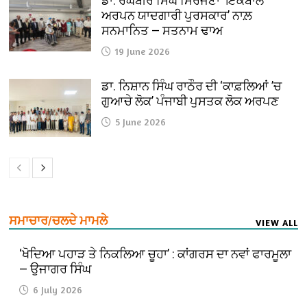
ਡਾ. ਰਘਬੀਰ ਸਿੰਘ ਸਿਰਜਣਾ ‘ਇਕਬਾਲ
ਅਰਪਨ ਯਾਦਗਾਰੀ ਪੁਰਸਕਾਰ’ ਨਾਲ਼
ਸਨਮਾਨਿਤ — ਸਤਨਾਮ ਢਾਅ
19 June 2026
ਡਾ. ਨਿਸ਼ਾਨ ਸਿੰਘ ਰਾਠੌਰ ਦੀ ‘ਕਾਫ਼ਲਿਆਂ ’ਚ
ਗੁਆਚੇ ਲੋਕ’ ਪੰਜਾਬੀ ਪੁਸਤਕ ਲੋਕ ਅਰਪਣ
5 June 2026
ਸਮਾਚਾਰ/ਚਲਦੇ ਮਾਮਲੇ
VIEW ALL
‘ਖੋਦਿਆ ਪਹਾੜ ਤੇ ਨਿਕਲਿਆ ਚੂਹਾ’ : ਕਾਂਗਰਸ ਦਾ ਨਵਾਂ ਫਾਰਮੂਲਾ
— ਉਜਾਗਰ ਸਿੰਘ
6 July 2026