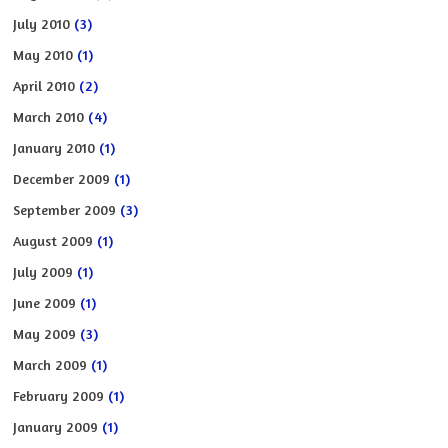
July 2010
(3)
May 2010
(1)
April 2010
(2)
March 2010
(4)
January 2010
(1)
December 2009
(1)
September 2009
(3)
August 2009
(1)
July 2009
(1)
June 2009
(1)
May 2009
(3)
March 2009
(1)
February 2009
(1)
January 2009
(1)