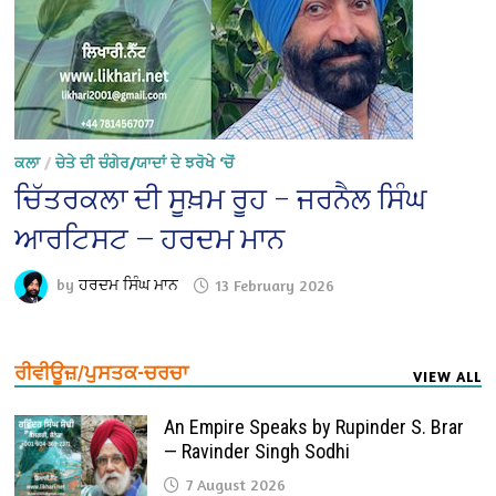
ਕਲਾ
/
ਚੇਤੇ ਦੀ ਚੰਗੇਰ/ਯਾਦਾਂ ਦੇ ਝਰੋਖੇ ‘ਚੋਂ
ਚਿੱਤਰਕਲਾ ਦੀ ਸੂਖ਼ਮ ਰੂਹ – ਜਰਨੈਲ ਸਿੰਘ
ਆਰਟਿਸਟ — ਹਰਦਮ ਮਾਨ
by
ਹਰਦਮ ਸਿੰਘ ਮਾਨ
13 February 2026
ਰੀਵੀਊਜ਼/ਪੁਸਤਕ-ਚਰਚਾ
VIEW ALL
An Empire Speaks by Rupinder S. Brar
— Ravinder Singh Sodhi
7 August 2026