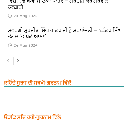
ਵਿਸ਼ੇਸ਼: ਵੇਖਿਆ ਸੁਣਿਆਂ ਪਾਤਰ — ਗੁਰਦੀਸ਼ ਕੌਰ ਗਰੇਵਾਲ
ਕੈਲਗਰੀ
24 May 2024
ਸਵਰਗੀ ਸੁਰਜੀਤ ਸਿੰਘ ਪਾਤਰ ਜੀ ਨੂੰ ਸ਼ਰਧਾਂਜਲੀ — ਨਛੱਤਰ ਸਿੰਘ
ਭੋਗਲ “ਭਾਖੜੀਆਣਾ”
24 May 2024
ਲਹਿੰਦੇ ਸੂਰਜ ਦੀ ਸੁਰਖੀ-ਗੁਰਨਾਮ ਢਿੱਲੋਂ
ਓੜਕਿ ਸਚਿ ਰਹੀ-ਗੁਰਨਾਮ ਢਿੱਲੋਂ