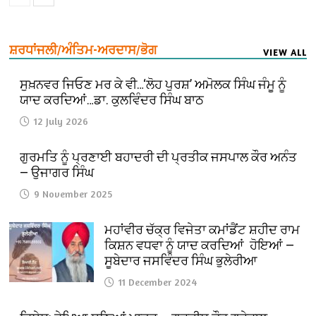
ਸ਼ਰਧਾਂਜਲੀ/ਅੰਤਿਮ-ਅਰਦਾਸ/ਭੋਗ
VIEW ALL
ਸੁਖ਼ਨਵਰ ਜਿਓਣ ਮਰ ਕੇ ਵੀ…‘ਲੋਹ ਪੁਰਸ਼’ ਅਮੋਲਕ ਸਿੰਘ ਜੰਮੂ ਨੂੰ
ਯਾਦ ਕਰਦਿਆਂ…ਡਾ. ਕੁਲਵਿੰਦਰ ਸਿੰਘ ਬਾਠ
12 July 2026
ਗੁਰਮਤਿ ਨੂੰ ਪ੍ਰਣਾਈ ਬਹਾਦਰੀ ਦੀ ਪ੍ਰਤੀਕ ਜਸਪਾਲ ਕੌਰ ਅਨੰਤ
— ਉਜਾਗਰ ਸਿੰਘ
9 November 2025
ਮਹਾਂਵੀਰ ਚੱਕ੍ਰ ਵਿਜੇਤਾ ਕਮਾਂਡੈਂਟ ਸ਼ਹੀਦ ਰਾਮ
ਕਿਸ਼ਨ ਵਧਵਾ ਨੂੰ ਯਾਦ ਕਰਦਿਆਂ ਹੋਇਆਂ —
ਸੂਬੇਦਾਰ ਜਸਵਿੰਦਰ ਸਿੰਘ ਭੁਲੇਰੀਆ
11 December 2024