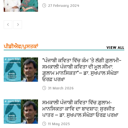
27 February 2024
ਪੀਡੀਐਫ/ਪੁਸਤਕਾਂ
VIEW ALL
“ਪੰਜਾਬੀ ਕਵਿਤਾ ਵਿੱਚ ਕੰਮ ‘ਤੇ ਲੱਗੀ ਗ਼ੁਲਾਮੀ–
ਸਮਕਾਲੀ ਪੰਜਾਬੀ ਕਵਿਤਾ ਦੀ ਮੂਲ ਸੀਮਾ:
ਗ਼ੁਲਾਮ ਮਾਨਸਿਕਤਾ”— ਡਾ. ਸੁਖਪਾਲ ਸੰਘੇੜਾ
ਓਰਫ਼ ਪਰਖ਼ਾ
31 March 2026
ਸਮਕਾਲੀ ਪੰਜਾਬੀ ਕਵਿਤਾ ਵਿੱਚ ਗ਼ੁਲਾਮ-
ਮਾਨਸਿਕਤਾ ਕਾਵਿ ਦਾ ਬਾਦਸ਼ਾਹ: ਸੁਰਜੀਤ
ਪਾਤਰ — ਡਾ. ਸੁਖਪਾਲ ਸੰਘੇੜਾ ਓਰਫ਼ ਪਰਖ਼ਾ
11 May 2025