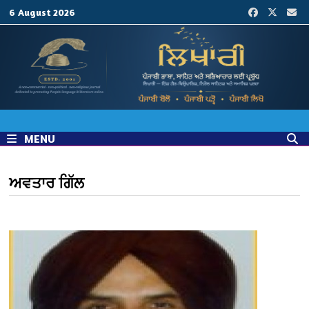
Skip
6 August 2026
to
content
MENU
ਅਵਤਾਰ ਗਿੱਲ