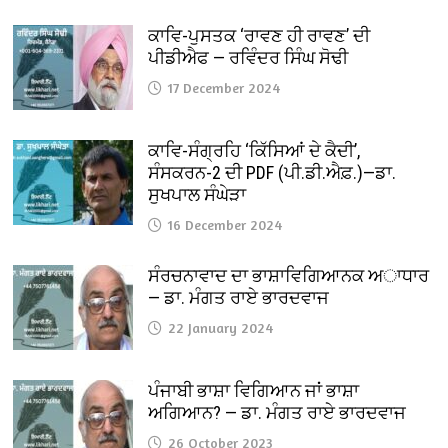
ਕਾਵਿ-ਪੁਸਤਕ ‘ਰਾਵਣ ਹੀ ਰਾਵਣ’ ਦੀ
ਪੀਡੀਐਫ — ਰਵਿੰਦਰ ਸਿੰਘ ਸੋਢੀ
17 December 2024
ਕਾਵਿ-ਸੰਗ੍ਰਹਿ ‘ਕਿੱਸਿਆਂ ਦੇ ਕੈਦੀ’,
ਸੰਸਕਰਨ-2 ਦੀ PDF (ਪੀ.ਡੀ.ਐਫ਼.)—ਡਾ.
ਸੁਖਪਾਲ ਸੰਘੇੜਾ
16 December 2024
ਸੰਰਚਨਾਵਾਦ ਦਾ ਭਾਸ਼ਾਵਿਗਿਆਨਕ ਅਾਧਾਰ
— ਡਾ. ਮੰਗਤ ਰਾਏ ਭਾਰਦਵਾਜ
22 January 2024
ਪੰਜਾਬੀ ਭਾਸ਼ਾ ਵਿਗਿਆਨ ਜਾਂ ਭਾਸ਼ਾ
ਅਗਿਆਨ? — ਡਾ. ਮੰਗਤ ਰਾਏ ਭਾਰਦਵਾਜ
26 October 2023