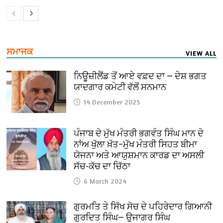
ਸਮਾਜਕ
VIEW ALL
ਨਿਊਜ਼ੀਲੈਂਡ ਤੋਂ ਆਏ ਵਫ਼ਦ ਦਾ — ਦੇਸ਼ ਭਗਤ
ਯਾਦਗਾਰ ਕਮੇਟੀ ਵੱਲੋਂ ਸਨਮਾਨ
14 December 2025
ਪੰਜਾਬ ਦੇ ਮੁੱਖ ਮੰਤਰੀ ਭਗਵੰਤ ਸਿੰਘ ਮਾਨ ਦੇ
ਨਾਂਅ ਖੁੱਲਾ ਖ਼ੱਤ–ਮੁੱਖ ਮੰਤਰੀ ਸਿਹਤ ਬੀਮਾ
ਯੋਜਨਾ ਅਤੇ ਆਯੁਸ਼ਮਾਨ ਕਾਰਡ ਦਾ ਅਸਲੀ
ਸੱਚ-ਕੱਚ ਦਾ ਚਿੱਠਾ
6 March 2024
ਗੁਰਮਤਿ ਤੇ ਸਿੱਖ ਸੋਚ ਦੇ ਪਹਿਰੇਦਾਰ ਗਿਆਨੀ
ਗੁਰਦਿਤ ਸਿੰਘ— ਉਜਾਗਰ ਸਿੰਘ