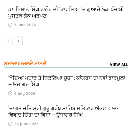
ਡਾ. ਨਿਸ਼ਾਨ ਸਿੰਘ ਰਾਠੌਰ ਦੀ ‘ਕਾਫ਼ਲਿਆਂ ’ਚ ਗੁਆਚੇ ਲੋਕ’ ਪੰਜਾਬੀ
ਪੁਸਤਕ ਲੋਕ ਅਰਪਣ
5 June 2026
ਸਮਾਚਾਰ/ਚਲਦੇ ਮਾਮਲੇ
VIEW ALL
‘ਖੋਦਿਆ ਪਹਾੜ ਤੇ ਨਿਕਲਿਆ ਚੂਹਾ’ : ਕਾਂਗਰਸ ਦਾ ਨਵਾਂ ਫਾਰਮੂਲਾ
— ਉਜਾਗਰ ਸਿੰਘ
6 July 2026
‘ਜਾਗਤ ਜੋਤਿ ਸ੍ਰੀ ਗੁਰੂ ਗ੍ਰੰਥ ਸਾਹਿਬ ਸਤਿਕਾਰ ਐਕਟ’ ਵਾਦ-
ਵਿਵਾਦ ਚਿੰਤਾ ਦਾ ਵਿਸ਼ਾ — ਉਜਾਗਰ ਸਿੰਘ
22 June 2026