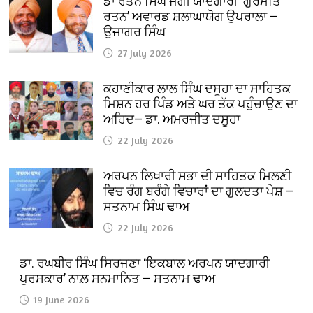
ਡਾ ਰਤਨ ਸਿੰਘ ਜੱਗੀ ਯਾਦਗਾਰੀ ‘ਗੁਰਮਤਿ
ਰਤਨ’ ਅਵਾਰਡ ਸ਼ਲਾਘਾਯੋਗ ਉਪਰਾਲਾ —
ਉਜਾਗਰ ਸਿੰਘ
27 July 2026
ਕਹਾਣੀਕਾਰ ਲਾਲ ਸਿੰਘ ਦਸੂਹਾ ਦਾ ਸਾਹਿਤਕ
ਮਿਸ਼ਨ ਹਰ ਪਿੰਡ ਅਤੇ ਘਰ ਤੱਕ ਪਹੁੰਚਾਉਣ ਦਾ
ਅਹਿਦ— ਡਾ. ਅਮਰਜੀਤ ਦਸੂਹਾ
22 July 2026
ਅਰਪਨ ਲਿਖਾਰੀ ਸਭਾ ਦੀ ਸਾਹਿਤਕ ਮਿਲਣੀ
ਵਿਚ ਰੰਗ ਬਰੰਗੇ ਵਿਚਾਰਾਂ ਦਾ ਗੁਲਦਤਾ ਪੇਸ਼ —
ਸਤਨਾਮ ਸਿੰਘ ਢਾਅ
22 July 2026
ਡਾ. ਰਘਬੀਰ ਸਿੰਘ ਸਿਰਜਣਾ ‘ਇਕਬਾਲ ਅਰਪਨ ਯਾਦਗਾਰੀ
ਪੁਰਸਕਾਰ’ ਨਾਲ਼ ਸਨਮਾਨਿਤ — ਸਤਨਾਮ ਢਾਅ
19 June 2026