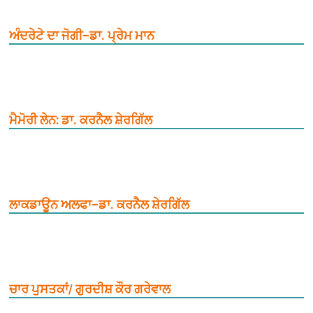
ਅੰਦਰੇਟੇ ਦਾ ਜੋਗੀ–ਡਾ. ਪ੍ਰੇਮ ਮਾਨ
ਮੈਮੋਰੀ ਲੇਨ: ਡਾ. ਕਰਨੈਲ ਸ਼ੇਰਗਿੱਲ
ਲਾਕਡਾਊਨ ਅਲਫਾ–ਡਾ. ਕਰਨੈਲ ਸ਼ੇਰਗਿੱਲ
ਚਾਰ ਪੁਸਤਕਾਂ/ ਗੁਰਦੀਸ਼ ਕੌਰ ਗਰੇਵਾਲ