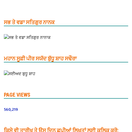
ਸਭ ਤੇ ਵਡਾ ਸਤਿਗੁਰ ਨਾਨਕ
ਮਹਾਨ ਸੂਫ਼ੀ ਪੀਰ ਸਯੱਦ ਬੁੱਧੂ ਸ਼ਾਹ ਸਢੌਰਾ
PAGE VIEWS
560,219
ਕਿਸੇ ਵੀ ਤਾਰੀਖ ਤੇ ਉਸ ਦਿਨ ਛਪੀਆਂ ਲਿਖਤਾਂ ਲਈ ਕਲਿਕ ਕਰੋ: