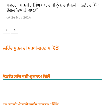
ਸਵਰਗੀ ਸੁਰਜੀਤ ਸਿੰਘ ਪਾਤਰ ਜੀ ਨੂੰ ਸ਼ਰਧਾਂਜਲੀ — ਨਛੱਤਰ ਸਿੰਘ
ਭੋਗਲ “ਭਾਖੜੀਆਣਾ”
24 May 2024
ਲਹਿੰਦੇ ਸੂਰਜ ਦੀ ਸੁਰਖੀ-ਗੁਰਨਾਮ ਢਿੱਲੋਂ
ਓੜਕਿ ਸਚਿ ਰਹੀ-ਗੁਰਨਾਮ ਢਿੱਲੋਂ
ਸਮਕਾਲੀ ਪੰਜਾਬੀ ਕਾਵਿ-ਗੁਰਨਾਮ ਢਿੱਲੋਂ