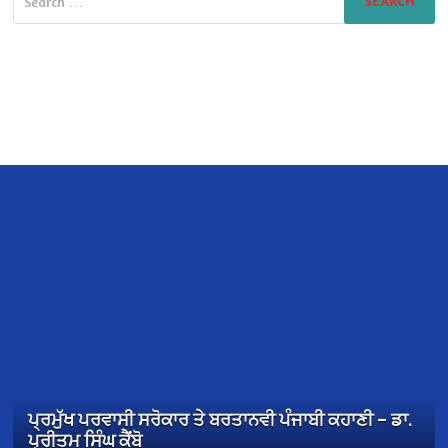
for:
ਪ੍ਰਮੁੱਖ ਪਰਵਾਸੀ ਸਰੋਕਾਰ ਤੇ ਬਰਤਾਨਵੀ ਪੰਜਾਬੀ ਕਹਾਣੀ – ਡਾ.
ਪ੍ਰੀਤਮ ਸਿੰਘ ਕੈਂਬੋ