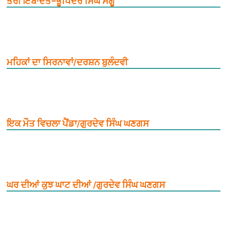
ਤੇਰੀ ਇਬਾਦਤ–ਭੂਪਿੰਦਰ ਸਿੰਘ ਸੱਗੂ
ਮਹਿਕਾਂ ਦਾ ਸਿਰਨਾਵਾਂ/ਦਰਸ਼ਨ ਬੁਲੰਦਵੀ
ਇਕ ਮੌਤ ਵਿਚਲਾ ਪੈਂਡਾ/ਗੁਰਦੇਵ ਸਿੰਘ ਘਣਗਸ
ਘਰ ਦੀਆਂ ਕੁਝ ਘਾਟ ਦੀਆਂ /ਗੁਰਦੇਵ ਸਿੰਘ ਘਣਗਸ