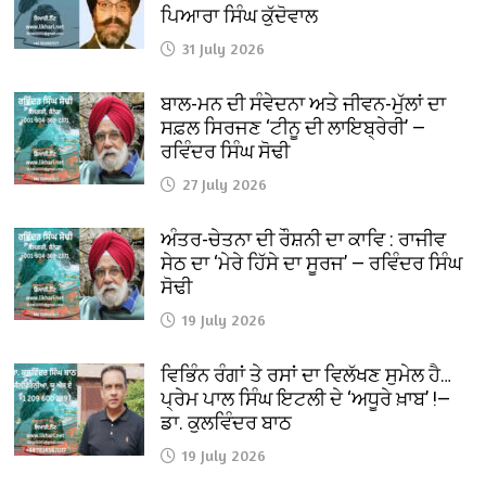
ਪਿਆਰਾ ਸਿੰਘ ਕੁੱਦੋਵਾਲ
31 July 2026
ਬਾਲ-ਮਨ ਦੀ ਸੰਵੇਦਨਾ ਅਤੇ ਜੀਵਨ-ਮੁੱਲਾਂ ਦਾ
ਸਫ਼ਲ ਸਿਰਜਣ ‘ਟੀਨੂ ਦੀ ਲਾਇਬ੍ਰੇਰੀ’ —
ਰਵਿੰਦਰ ਸਿੰਘ ਸੋਢੀ
27 July 2026
ਅੰਤਰ-ਚੇਤਨਾ ਦੀ ਰੌਸ਼ਨੀ ਦਾ ਕਾਵਿ : ਰਾਜੀਵ
ਸੇਠ ਦਾ ‘ਮੇਰੇ ਹਿੱਸੇ ਦਾ ਸੂਰਜ’ — ਰਵਿੰਦਰ ਸਿੰਘ
ਸੋਢੀ
19 July 2026
ਵਿਭਿੰਨ ਰੰਗਾਂ ਤੇ ਰਸਾਂ ਦਾ ਵਿਲੱਖਣ ਸੁਮੇਲ ਹੈ…
ਪ੍ਰੇਮ ਪਾਲ ਸਿੰਘ ਇਟਲੀ ਦੇ ‘ਅਧੂਰੇ ਖ਼ਾਬ’ !—
ਡਾ. ਕੁਲਵਿੰਦਰ ਬਾਠ
19 July 2026