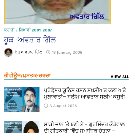
ਕਹਾਣੀ
/
ਲਿਖਾਰੀ 2001-2007
ਹੂਕ -ਅਵਤਾਰ ਗਿੱਲ
by
ਅਵਤਾਰ ਗਿੱਲ
13 January 2006
ਰੀਵੀਊਜ਼/ਪੁਸਤਕ-ਚਰਚਾ
VIEW ALL
ਪ੍ਰੋਫੈ਼ਸਰ ਯੂਨਿਸ ਹਸਨ ਸ਼ਖ਼ਸੀਅਤ ਕਲਾ ਅਤੇ
ਮੁਲਾਕਾਤਾਂ— ਸਲੀਮ ਆਫ਼ਤਾਬ ਸਲੀਮ ਕਸੂਰੀ
3 August 2026
ਸਾਡੀ ਜਾਨ ‘ਤੇ ਬਣੀ ਏ – ਗੁਰਮਿੰਦਰ ਕੈਂਡੋਵਾਲ
ਦੀ ਗੀਤਕਾਰੀ ਵਿੱਚ ਸਮਾਜਿਕ ਚੇਤਨਾ —