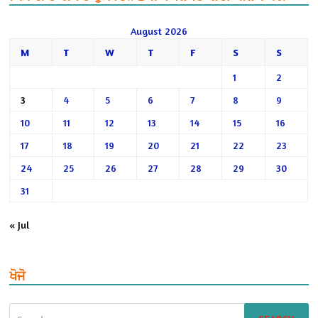
August 2026
M
T
W
T
F
S
S
1
2
3
4
5
6
7
8
9
10
11
12
13
14
15
16
17
18
19
20
21
22
23
24
25
26
27
28
29
30
31
« Jul
ਖੋਜੋ
Search