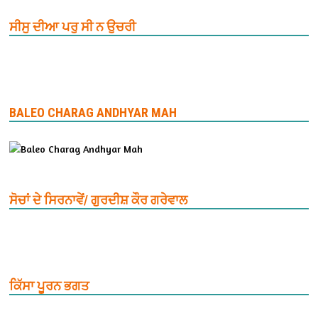
ਸੀਸੁ ਦੀਆ ਪਰੁ ਸੀ ਨ ਉਚਰੀ
BALEO CHARAG ANDHYAR MAH
ਸੋਚਾਂ ਦੇ ਸਿਰਨਾਵੇਂ/ ਗੁਰਦੀਸ਼ ਕੌਰ ਗਰੇਵਾਲ
ਕਿੱਸਾ ਪੂਰਨ ਭਗਤ