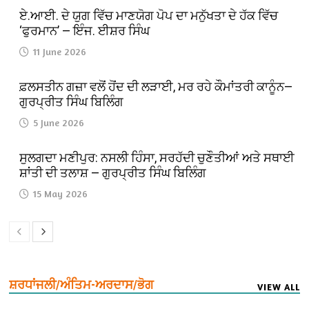
ਏ.ਆਈ. ਦੇ ਯੁਗ ਵਿੱਚ ਮਾਣਯੋਗ ਪੋਪ ਦਾ ਮਨੁੱਖਤਾ ਦੇ ਹੱਕ ਵਿੱਚ
‘ਫੁਰਮਾਨ’ — ਇੰਜ. ਈਸ਼ਰ ਸਿੰਘ
11 June 2026
ਫ਼ਲਸਤੀਨ ਗਜ਼ਾ ਵਲੋਂ ਹੋਂਦ ਦੀ ਲੜਾਈ, ਮਰ ਰਹੇ ਕੌਮਾਂਤਰੀ ਕਾਨੂੰਨ—
ਗੁਰਪ੍ਰੀਤ ਸਿੰਘ ਬਿਲਿੰਗ
5 June 2026
ਸੁਲਗਦਾ ਮਣੀਪੁਰ: ਨਸਲੀ ਹਿੰਸਾ, ਸਰਹੱਦੀ ਚੁਣੌਤੀਆਂ ਅਤੇ ਸਥਾਈ
ਸ਼ਾਂਤੀ ਦੀ ਤਲਾਸ਼ — ਗੁਰਪ੍ਰੀਤ ਸਿੰਘ ਬਿਲਿੰਗ
15 May 2026
ਸ਼ਰਧਾਂਜਲੀ/ਅੰਤਿਮ-ਅਰਦਾਸ/ਭੋਗ
VIEW ALL