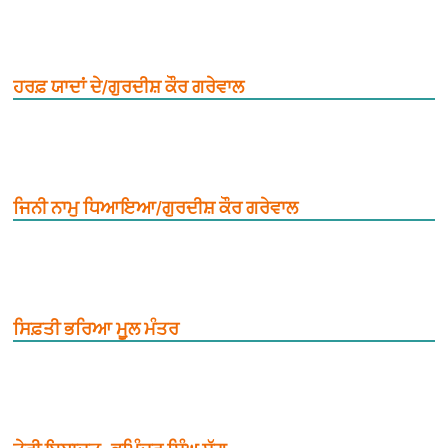
ਹਰਫ਼ ਯਾਦਾਂ ਦੇ/ਗੁਰਦੀਸ਼ ਕੌਰ ਗਰੇਵਾਲ
ਜਿਨੀ ਨਾਮੁ ਧਿਆਇਆ/ਗੁਰਦੀਸ਼ ਕੌਰ ਗਰੇਵਾਲ
ਸਿਫ਼ਤੀ ਭਰਿਆ ਮੂ਼ਲ ਮੰਤਰ