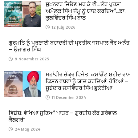
ਸੁਖ਼ਨਵਰ ਜਿਓਣ ਮਰ ਕੇ ਵੀ…‘ਲੋਹ ਪੁਰਸ਼’
ਅਮੋਲਕ ਸਿੰਘ ਜੰਮੂ ਨੂੰ ਯਾਦ ਕਰਦਿਆਂ…ਡਾ.
ਕੁਲਵਿੰਦਰ ਸਿੰਘ ਬਾਠ
12 July 2026
ਗੁਰਮਤਿ ਨੂੰ ਪ੍ਰਣਾਈ ਬਹਾਦਰੀ ਦੀ ਪ੍ਰਤੀਕ ਜਸਪਾਲ ਕੌਰ ਅਨੰਤ
— ਉਜਾਗਰ ਸਿੰਘ
9 November 2025
ਮਹਾਂਵੀਰ ਚੱਕ੍ਰ ਵਿਜੇਤਾ ਕਮਾਂਡੈਂਟ ਸ਼ਹੀਦ ਰਾਮ
ਕਿਸ਼ਨ ਵਧਵਾ ਨੂੰ ਯਾਦ ਕਰਦਿਆਂ ਹੋਇਆਂ —
ਸੂਬੇਦਾਰ ਜਸਵਿੰਦਰ ਸਿੰਘ ਭੁਲੇਰੀਆ
11 December 2024
ਵਿਸ਼ੇਸ਼: ਵੇਖਿਆ ਸੁਣਿਆਂ ਪਾਤਰ — ਗੁਰਦੀਸ਼ ਕੌਰ ਗਰੇਵਾਲ
ਕੈਲਗਰੀ
24 May 2024