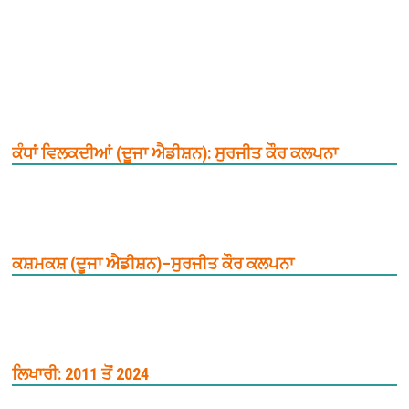
ਕੰਧਾਂ ਵਿਲਕਦੀਆਂ (ਦੂਜਾ ਐਡੀਸ਼ਨ): ਸੁਰਜੀਤ ਕੌਰ ਕਲਪਨਾ
ਕਸ਼ਮਕਸ਼ (ਦੂਜਾ ਐਡੀਸ਼ਨ)–ਸੁਰਜੀਤ ਕੌਰ ਕਲਪਨਾ
ਲਿਖਾਰੀ: 2011 ਤੋਂ 2024