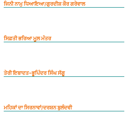
ਜਿਨੀ ਨਾਮੁ ਧਿਆਇਆ/ਗੁਰਦੀਸ਼ ਕੌਰ ਗਰੇਵਾਲ
ਸਿਫ਼ਤੀ ਭਰਿਆ ਮੂ਼ਲ ਮੰਤਰ
ਤੇਰੀ ਇਬਾਦਤ–ਭੂਪਿੰਦਰ ਸਿੰਘ ਸੱਗੂ
ਮਹਿਕਾਂ ਦਾ ਸਿਰਨਾਵਾਂ/ਦਰਸ਼ਨ ਬੁਲੰਦਵੀ