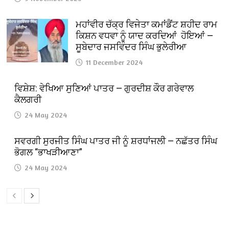
ਮਹਾਂਵੀਰ ਚੱਕ੍ਰ ਵਿਜੇਤਾ ਕਮਾਂਡੈਂਟ ਸ਼ਹੀਦ ਰਾਮ
ਕਿਸ਼ਨ ਵਧਵਾ ਨੂੰ ਯਾਦ ਕਰਦਿਆਂ ਹੋਇਆਂ —
ਸੂਬੇਦਾਰ ਜਸਵਿੰਦਰ ਸਿੰਘ ਭੁਲੇਰੀਆ
11 December 2024
ਵਿਸ਼ੇਸ਼: ਵੇਖਿਆ ਸੁਣਿਆਂ ਪਾਤਰ — ਗੁਰਦੀਸ਼ ਕੌਰ ਗਰੇਵਾਲ
ਕੈਲਗਰੀ
24 May 2024
ਸਵਰਗੀ ਸੁਰਜੀਤ ਸਿੰਘ ਪਾਤਰ ਜੀ ਨੂੰ ਸ਼ਰਧਾਂਜਲੀ — ਨਛੱਤਰ ਸਿੰਘ
ਭੋਗਲ “ਭਾਖੜੀਆਣਾ”
24 May 2024