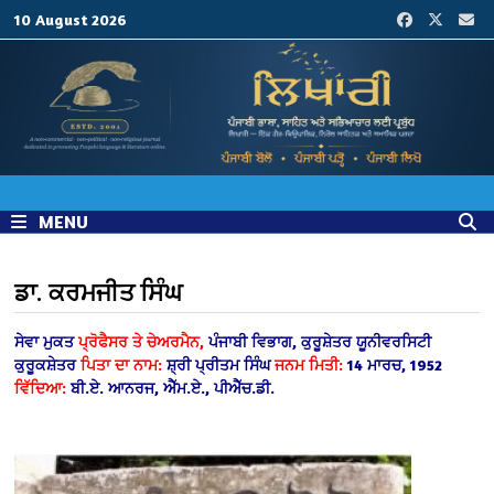
Skip
10 August 2026
to
content
MENU
ਡਾ. ਕਰਮਜੀਤ ਸਿੰਘ
ਸੇਵਾ ਮੁਕਤ
ਪ੍ਰੋਫੈਸਰ ਤੇ ਚੇਅਰਮੈਨ,
ਪੰਜਾਬੀ ਵਿਭਾਗ, ਕੁਰੂਸ਼ੇਤਰ ਯੂਨੀਵਰਸਿਟੀ
ਕੁਰੂਕਸ਼ੇਤਰ
ਪਿਤਾ ਦਾ ਨਾਮ:
ਸ਼੍ਰੀ ਪ੍ਰੀਤਮ ਸਿੰਘ
ਜਨਮ ਮਿਤੀ:
14 ਮਾਰਚ, 1952
ਵਿੱਦਿਆ:
ਬੀ.ਏ. ਆਨਰਜ, ਐੱਮ.ਏ., ਪੀਐੱਚ.ਡੀ.