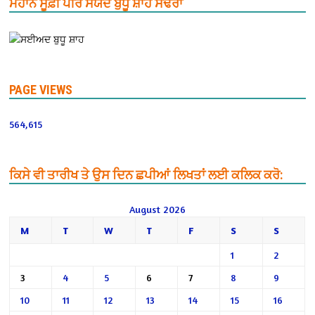
ਮਹਾਨ ਸੂਫ਼ੀ ਪੀਰ ਸਯੱਦ ਬੁੱਧੂ ਸ਼ਾਹ ਸਢੌਰਾ
PAGE VIEWS
564,615
ਕਿਸੇ ਵੀ ਤਾਰੀਖ ਤੇ ਉਸ ਦਿਨ ਛਪੀਆਂ ਲਿਖਤਾਂ ਲਈ ਕਲਿਕ ਕਰੋ:
August 2026
M
T
W
T
F
S
S
1
2
3
4
5
6
7
8
9
10
11
12
13
14
15
16