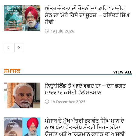
ਅੰਤਰ-ਚੇਤਨਾ ਦੀ ਰੌਸ਼ਨੀ ਦਾ ਕਾਵਿ : ਰਾਜੀਵ
ਸੇਠ ਦਾ ‘ਮੇਰੇ ਹਿੱਸੇ ਦਾ ਸੂਰਜ’ — ਰਵਿੰਦਰ ਸਿੰਘ
ਸੋਢੀ
19 July 2026
ਸਮਾਜਕ
VIEW ALL
ਨਿਊਜ਼ੀਲੈਂਡ ਤੋਂ ਆਏ ਵਫ਼ਦ ਦਾ — ਦੇਸ਼ ਭਗਤ
ਯਾਦਗਾਰ ਕਮੇਟੀ ਵੱਲੋਂ ਸਨਮਾਨ
14 December 2025
ਪੰਜਾਬ ਦੇ ਮੁੱਖ ਮੰਤਰੀ ਭਗਵੰਤ ਸਿੰਘ ਮਾਨ ਦੇ
ਨਾਂਅ ਖੁੱਲਾ ਖ਼ੱਤ–ਮੁੱਖ ਮੰਤਰੀ ਸਿਹਤ ਬੀਮਾ
ਯੋਜਨਾ ਅਤੇ ਆਯੁਸ਼ਮਾਨ ਕਾਰਡ ਦਾ ਅਸਲੀ