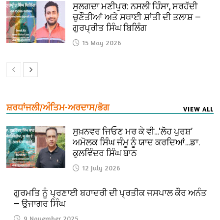
ਸੁਲਗਦਾ ਮਣੀਪੁਰ: ਨਸਲੀ ਹਿੰਸਾ, ਸਰਹੱਦੀ
ਚੁਣੌਤੀਆਂ ਅਤੇ ਸਥਾਈ ਸ਼ਾਂਤੀ ਦੀ ਤਲਾਸ਼ —
ਗੁਰਪ੍ਰੀਤ ਸਿੰਘ ਬਿਲਿੰਗ
15 May 2026
ਸ਼ਰਧਾਂਜਲੀ/ਅੰਤਿਮ-ਅਰਦਾਸ/ਭੋਗ
VIEW ALL
ਸੁਖ਼ਨਵਰ ਜਿਓਣ ਮਰ ਕੇ ਵੀ…‘ਲੋਹ ਪੁਰਸ਼’
ਅਮੋਲਕ ਸਿੰਘ ਜੰਮੂ ਨੂੰ ਯਾਦ ਕਰਦਿਆਂ…ਡਾ.
ਕੁਲਵਿੰਦਰ ਸਿੰਘ ਬਾਠ
12 July 2026
ਗੁਰਮਤਿ ਨੂੰ ਪ੍ਰਣਾਈ ਬਹਾਦਰੀ ਦੀ ਪ੍ਰਤੀਕ ਜਸਪਾਲ ਕੌਰ ਅਨੰਤ
— ਉਜਾਗਰ ਸਿੰਘ
9 November 2025