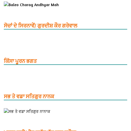
ਸੋਚਾਂ ਦੇ ਸਿਰਨਾਵੇਂ/ ਗੁਰਦੀਸ਼ ਕੌਰ ਗਰੇਵਾਲ
ਕਿੱਸਾ ਪੂਰਨ ਭਗਤ
ਸਭ ਤੇ ਵਡਾ ਸਤਿਗੁਰ ਨਾਨਕ