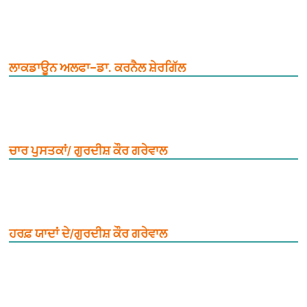
ਲਾਕਡਾਊਨ ਅਲਫਾ–ਡਾ. ਕਰਨੈਲ ਸ਼ੇਰਗਿੱਲ
ਚਾਰ ਪੁਸਤਕਾਂ/ ਗੁਰਦੀਸ਼ ਕੌਰ ਗਰੇਵਾਲ
ਹਰਫ਼ ਯਾਦਾਂ ਦੇ/ਗੁਰਦੀਸ਼ ਕੌਰ ਗਰੇਵਾਲ