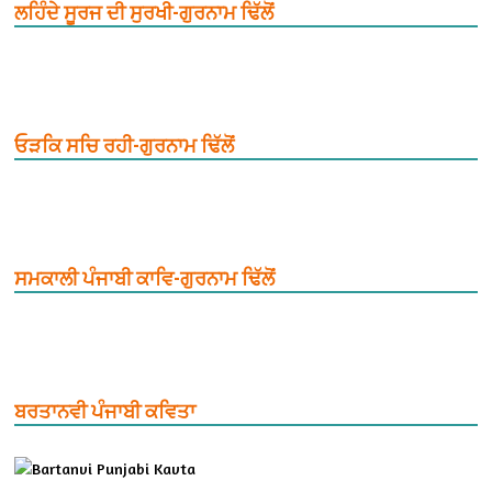
ਲਹਿੰਦੇ ਸੂਰਜ ਦੀ ਸੁਰਖੀ-ਗੁਰਨਾਮ ਢਿੱਲੋਂ
ਓੜਕਿ ਸਚਿ ਰਹੀ-ਗੁਰਨਾਮ ਢਿੱਲੋਂ
ਸਮਕਾਲੀ ਪੰਜਾਬੀ ਕਾਵਿ-ਗੁਰਨਾਮ ਢਿੱਲੋਂ
ਬਰਤਾਨਵੀ ਪੰਜਾਬੀ ਕਵਿਤਾ