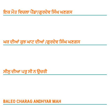
ਇਕ ਮੌਤ ਵਿਚਲਾ ਪੈਂਡਾ/ਗੁਰਦੇਵ ਸਿੰਘ ਘਣਗਸ
ਘਰ ਦੀਆਂ ਕੁਝ ਘਾਟ ਦੀਆਂ /ਗੁਰਦੇਵ ਸਿੰਘ ਘਣਗਸ
ਸੀਸੁ ਦੀਆ ਪਰੁ ਸੀ ਨ ਉਚਰੀ
BALEO CHARAG ANDHYAR MAH