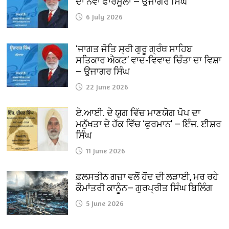
ਦਾ ਨਵਾਂ ਫਾਰਮੂਲਾ — ਉਜਾਗਰ ਸਿੰਘ
6 July 2026
‘ਜਾਗਤ ਜੋਤਿ ਸ੍ਰੀ ਗੁਰੂ ਗ੍ਰੰਥ ਸਾਹਿਬ
ਸਤਿਕਾਰ ਐਕਟ’ ਵਾਦ-ਵਿਵਾਦ ਚਿੰਤਾ ਦਾ ਵਿਸ਼ਾ
— ਉਜਾਗਰ ਸਿੰਘ
22 June 2026
ਏ.ਆਈ. ਦੇ ਯੁਗ ਵਿੱਚ ਮਾਣਯੋਗ ਪੋਪ ਦਾ
ਮਨੁੱਖਤਾ ਦੇ ਹੱਕ ਵਿੱਚ ‘ਫੁਰਮਾਨ’ — ਇੰਜ. ਈਸ਼ਰ
ਸਿੰਘ
11 June 2026
ਫ਼ਲਸਤੀਨ ਗਜ਼ਾ ਵਲੋਂ ਹੋਂਦ ਦੀ ਲੜਾਈ, ਮਰ ਰਹੇ
ਕੌਮਾਂਤਰੀ ਕਾਨੂੰਨ— ਗੁਰਪ੍ਰੀਤ ਸਿੰਘ ਬਿਲਿੰਗ
5 June 2026