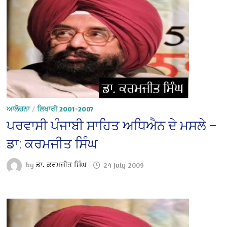
ਆਲੋਚਨਾ
/
ਲਿਖਾਰੀ 2001-2007
ਪਰਵਾਸੀ ਪੰਜਾਬੀ ਸਾਹਿਤ ਅਧਿਐਨ ਦੇ ਮਸਲੇ –
ਡਾ: ਕਰਮਜੀਤ ਸਿੰਘ
by
ਡਾ. ਕਰਮਜੀਤ ਸਿੰਘ
24 July 2009