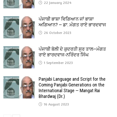
22 January 2024
ਪੰਜਾਬੀ ਭਾਸ਼ਾ ਵਿਗਿਆਨ ਜਾਂ ਭਾਸ਼ਾ
ਅਗਿਆਨ? — ਡਾ. ਮੰਗਤ ਰਾਏ ਭਾਰਦਵਾਜ
26 October 2023
ਪੰਜਾਬੀ ਬੋਲੀ ਦੇ ਕੁਦਰਤੀ ਸੁਰ ਤਾਲ—ਮੰਗਤ
ਰਾਏ ਭਾਰਦਵਾਜ-ਨਰਿੰਦਰ ਸਿੰਘ
1 September 2023
Panjabi Language and Script for the
Coming Panjabi Generations on the
International Stage — Mangat Rai
Bhardwaj (Dr.)
16 August 2023