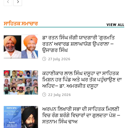
ਸਾਹਿਤਕ ਸਮਾਚਾਰ
VIEW ALL
ਡਾ ਰਤਨ ਸਿੰਘ ਜੱਗੀ ਯਾਦਗਾਰੀ ‘ਗੁਰਮਤਿ
ਰਤਨ’ ਅਵਾਰਡ ਸ਼ਲਾਘਾਯੋਗ ਉਪਰਾਲਾ —
ਉਜਾਗਰ ਸਿੰਘ
27 July 2026
ਕਹਾਣੀਕਾਰ ਲਾਲ ਸਿੰਘ ਦਸੂਹਾ ਦਾ ਸਾਹਿਤਕ
ਮਿਸ਼ਨ ਹਰ ਪਿੰਡ ਅਤੇ ਘਰ ਤੱਕ ਪਹੁੰਚਾਉਣ ਦਾ
ਅਹਿਦ— ਡਾ. ਅਮਰਜੀਤ ਦਸੂਹਾ
22 July 2026
ਅਰਪਨ ਲਿਖਾਰੀ ਸਭਾ ਦੀ ਸਾਹਿਤਕ ਮਿਲਣੀ
ਵਿਚ ਰੰਗ ਬਰੰਗੇ ਵਿਚਾਰਾਂ ਦਾ ਗੁਲਦਤਾ ਪੇਸ਼ —
ਸਤਨਾਮ ਸਿੰਘ ਢਾਅ