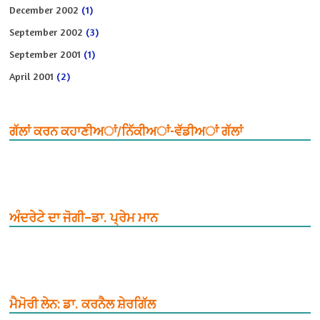
December 2002
(1)
September 2002
(3)
September 2001
(1)
April 2001
(2)
ਗੱਲਾਂ ਕਰਨ ਕਹਾਣੀਅਾਂ/ਨਿੱਕੀਅਾਂ-ਵੱਡੀਅਾਂ ਗੱਲਾਂ
ਅੰਦਰੇਟੇ ਦਾ ਜੋਗੀ–ਡਾ. ਪ੍ਰੇਮ ਮਾਨ
ਮੈਮੋਰੀ ਲੇਨ: ਡਾ. ਕਰਨੈਲ ਸ਼ੇਰਗਿੱਲ