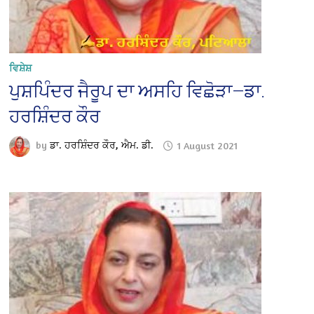
ਵਿਸ਼ੇਸ਼
ਪੁਸ਼ਪਿੰਦਰ ਜੈਰੂਪ ਦਾ ਅਸਹਿ ਵਿਛੋੜਾ—ਡਾ.
ਹਰਸ਼ਿੰਦਰ ਕੌਰ
by
ਡਾ. ਹਰਸ਼ਿੰਦਰ ਕੌਰ, ਐਮ. ਡੀ.
1 August 2021