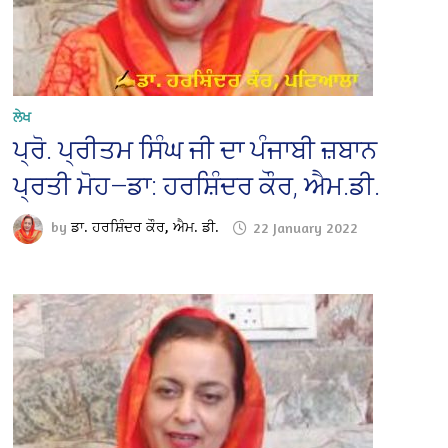
ਲੇਖ
ਪ੍ਰੋ. ਪ੍ਰੀਤਮ ਸਿੰਘ ਜੀ ਦਾ ਪੰਜਾਬੀ ਜ਼ਬਾਨ
ਪ੍ਰਤੀ ਮੋਹ—ਡਾ: ਹਰਸ਼ਿੰਦਰ ਕੌਰ, ਐਮ.ਡੀ.
by
ਡਾ. ਹਰਸ਼ਿੰਦਰ ਕੌਰ, ਐਮ. ਡੀ.
22 January 2022