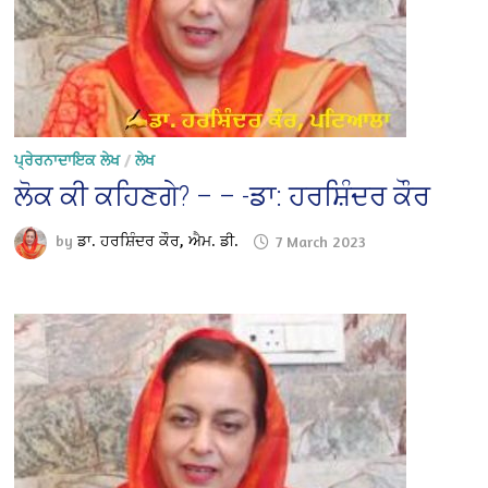
ਪ੍ਰੇਰਨਾਦਾਇਕ ਲੇਖ
/
ਲੇਖ
ਲੋਕ ਕੀ ਕਹਿਣਗੇ? – – -ਡਾ: ਹਰਸ਼ਿੰਦਰ ਕੌਰ
by
ਡਾ. ਹਰਸ਼ਿੰਦਰ ਕੌਰ, ਐਮ. ਡੀ.
7 March 2023