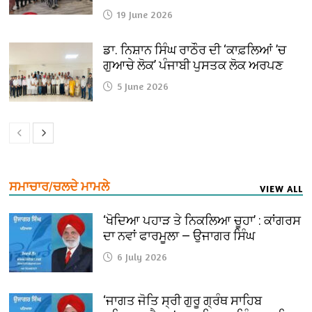
19 June 2026
ਡਾ. ਨਿਸ਼ਾਨ ਸਿੰਘ ਰਾਠੌਰ ਦੀ ‘ਕਾਫ਼ਲਿਆਂ ’ਚ
ਗੁਆਚੇ ਲੋਕ’ ਪੰਜਾਬੀ ਪੁਸਤਕ ਲੋਕ ਅਰਪਣ
5 June 2026
ਸਮਾਚਾਰ/ਚਲਦੇ ਮਾਮਲੇ
VIEW ALL
‘ਖੋਦਿਆ ਪਹਾੜ ਤੇ ਨਿਕਲਿਆ ਚੂਹਾ’ : ਕਾਂਗਰਸ
ਦਾ ਨਵਾਂ ਫਾਰਮੂਲਾ — ਉਜਾਗਰ ਸਿੰਘ
6 July 2026
‘ਜਾਗਤ ਜੋਤਿ ਸ੍ਰੀ ਗੁਰੂ ਗ੍ਰੰਥ ਸਾਹਿਬ