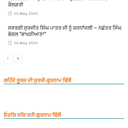
ਕੈਲਗਰੀ
24 May 2024
ਸਵਰਗੀ ਸੁਰਜੀਤ ਸਿੰਘ ਪਾਤਰ ਜੀ ਨੂੰ ਸ਼ਰਧਾਂਜਲੀ — ਨਛੱਤਰ ਸਿੰਘ
ਭੋਗਲ “ਭਾਖੜੀਆਣਾ”
24 May 2024
ਲਹਿੰਦੇ ਸੂਰਜ ਦੀ ਸੁਰਖੀ-ਗੁਰਨਾਮ ਢਿੱਲੋਂ
ਓੜਕਿ ਸਚਿ ਰਹੀ-ਗੁਰਨਾਮ ਢਿੱਲੋਂ