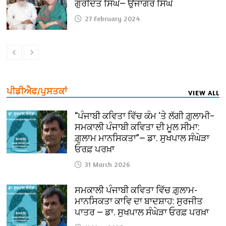
ਗੁਰਦਿਤ ਸਿੰਘ— ਉਜਾਗਰ ਸਿੰਘ
27 February 2024
ਪੀਡੀਐਫ/ਪੁਸਤਕਾਂ
VIEW ALL
“ਪੰਜਾਬੀ ਕਵਿਤਾ ਵਿੱਚ ਕੰਮ ‘ਤੇ ਲੱਗੀ ਗ਼ੁਲਾਮੀ–
ਸਮਕਾਲੀ ਪੰਜਾਬੀ ਕਵਿਤਾ ਦੀ ਮੂਲ ਸੀਮਾ:
ਗ਼ੁਲਾਮ ਮਾਨਸਿਕਤਾ”— ਡਾ. ਸੁਖਪਾਲ ਸੰਘੇੜਾ
ਓਰਫ਼ ਪਰਖ਼ਾ
31 March 2026
ਸਮਕਾਲੀ ਪੰਜਾਬੀ ਕਵਿਤਾ ਵਿੱਚ ਗ਼ੁਲਾਮ-
ਮਾਨਸਿਕਤਾ ਕਾਵਿ ਦਾ ਬਾਦਸ਼ਾਹ: ਸੁਰਜੀਤ
ਪਾਤਰ — ਡਾ. ਸੁਖਪਾਲ ਸੰਘੇੜਾ ਓਰਫ਼ ਪਰਖ਼ਾ