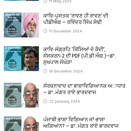
11 May 2025
ਕਾਵਿ-ਪੁਸਤਕ ‘ਰਾਵਣ ਹੀ ਰਾਵਣ’ ਦੀ
ਪੀਡੀਐਫ — ਰਵਿੰਦਰ ਸਿੰਘ ਸੋਢੀ
17 December 2024
ਕਾਵਿ-ਸੰਗ੍ਰਹਿ ‘ਕਿੱਸਿਆਂ ਦੇ ਕੈਦੀ’,
ਸੰਸਕਰਨ-2 ਦੀ PDF (ਪੀ.ਡੀ.ਐਫ਼.)—ਡਾ.
ਸੁਖਪਾਲ ਸੰਘੇੜਾ
16 December 2024
ਸੰਰਚਨਾਵਾਦ ਦਾ ਭਾਸ਼ਾਵਿਗਿਆਨਕ ਅਾਧਾਰ
— ਡਾ. ਮੰਗਤ ਰਾਏ ਭਾਰਦਵਾਜ
22 January 2024
ਪੰਜਾਬੀ ਭਾਸ਼ਾ ਵਿਗਿਆਨ ਜਾਂ ਭਾਸ਼ਾ
ਅਗਿਆਨ? — ਡਾ. ਮੰਗਤ ਰਾਏ ਭਾਰਦਵਾਜ