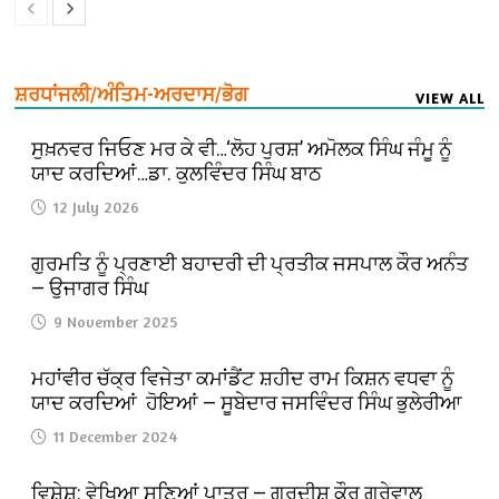
ਸ਼ਰਧਾਂਜਲੀ/ਅੰਤਿਮ-ਅਰਦਾਸ/ਭੋਗ
VIEW ALL
ਸੁਖ਼ਨਵਰ ਜਿਓਣ ਮਰ ਕੇ ਵੀ…‘ਲੋਹ ਪੁਰਸ਼’ ਅਮੋਲਕ ਸਿੰਘ ਜੰਮੂ ਨੂੰ
ਯਾਦ ਕਰਦਿਆਂ…ਡਾ. ਕੁਲਵਿੰਦਰ ਸਿੰਘ ਬਾਠ
12 July 2026
ਗੁਰਮਤਿ ਨੂੰ ਪ੍ਰਣਾਈ ਬਹਾਦਰੀ ਦੀ ਪ੍ਰਤੀਕ ਜਸਪਾਲ ਕੌਰ ਅਨੰਤ
— ਉਜਾਗਰ ਸਿੰਘ
9 November 2025
ਮਹਾਂਵੀਰ ਚੱਕ੍ਰ ਵਿਜੇਤਾ ਕਮਾਂਡੈਂਟ ਸ਼ਹੀਦ ਰਾਮ ਕਿਸ਼ਨ ਵਧਵਾ ਨੂੰ
ਯਾਦ ਕਰਦਿਆਂ ਹੋਇਆਂ — ਸੂਬੇਦਾਰ ਜਸਵਿੰਦਰ ਸਿੰਘ ਭੁਲੇਰੀਆ
11 December 2024
ਵਿਸ਼ੇਸ਼: ਵੇਖਿਆ ਸੁਣਿਆਂ ਪਾਤਰ — ਗੁਰਦੀਸ਼ ਕੌਰ ਗਰੇਵਾਲ