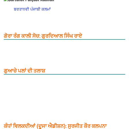
ਬਰਤਾਨਵੀ ਪੰਜਾਬੀ ਕਲਮਾਂ
ਗੋਰਾ ਰੰਗ ਕਾਲੀ ਸੋਚ: ਗੁਰਦਿਆਲ ਸਿੰਘ ਰਾਏ
ਗੁਆਚੇ ਪਲਾਂ ਦੀ ਤਲਾਸ਼
ਕੰਧਾਂ ਵਿਲਕਦੀਆਂ (ਦੂਜਾ ਐਡੀਸ਼ਨ): ਸੁਰਜੀਤ ਕੌਰ ਕਲਪਨਾ