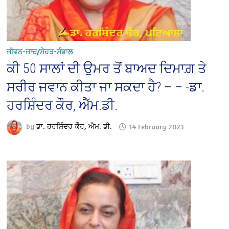
ਜੀਵਨ-ਜਾਚ/ਸੇਹਤ-ਸੰਭਾਲ
ਕੀ 50 ਸਾਲਾਂ ਦੀ ਉਮਰ ਤੋਂ ਬਾਅਦ ਦਿਮਾਗ਼ ਤੇ
ਸਰੀਰ ਜਵਾਨ ਕੀਤਾ ਜਾ ਸਕਦਾ ਹੈ? – – -ਡਾ.
ਹਰਸ਼ਿੰਦਰ ਕੌਰ, ਐੱਮ.ਡੀ.
by
ਡਾ. ਹਰਸ਼ਿੰਦਰ ਕੌਰ, ਐਮ. ਡੀ.
14 February 2023