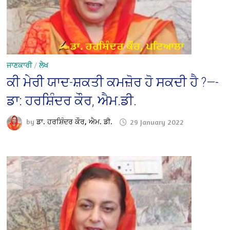
ਜਾਣਕਾਰੀ
/
ਲੇਖ
ਕੀ ਮੇਰੀ ਯਾਦ-ਸ਼ਕਤੀ ਕਮਜ਼ੋਰ ਹੋ ਸਕਦੀ ਹੈ ?—-
ਡਾ: ਹਰਸ਼ਿੰਦਰ ਕੌਰ, ਐਮ.ਡੀ.
by
ਡਾ. ਹਰਸ਼ਿੰਦਰ ਕੌਰ, ਐਮ. ਡੀ.
29 January 2022