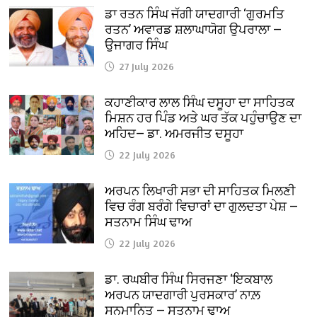
ਡਾ ਰਤਨ ਸਿੰਘ ਜੱਗੀ ਯਾਦਗਾਰੀ ‘ਗੁਰਮਤਿ
ਰਤਨ’ ਅਵਾਰਡ ਸ਼ਲਾਘਾਯੋਗ ਉਪਰਾਲਾ —
ਉਜਾਗਰ ਸਿੰਘ
27 July 2026
ਕਹਾਣੀਕਾਰ ਲਾਲ ਸਿੰਘ ਦਸੂਹਾ ਦਾ ਸਾਹਿਤਕ
ਮਿਸ਼ਨ ਹਰ ਪਿੰਡ ਅਤੇ ਘਰ ਤੱਕ ਪਹੁੰਚਾਉਣ ਦਾ
ਅਹਿਦ— ਡਾ. ਅਮਰਜੀਤ ਦਸੂਹਾ
22 July 2026
ਅਰਪਨ ਲਿਖਾਰੀ ਸਭਾ ਦੀ ਸਾਹਿਤਕ ਮਿਲਣੀ
ਵਿਚ ਰੰਗ ਬਰੰਗੇ ਵਿਚਾਰਾਂ ਦਾ ਗੁਲਦਤਾ ਪੇਸ਼ —
ਸਤਨਾਮ ਸਿੰਘ ਢਾਅ
22 July 2026
ਡਾ. ਰਘਬੀਰ ਸਿੰਘ ਸਿਰਜਣਾ ‘ਇਕਬਾਲ
ਅਰਪਨ ਯਾਦਗਾਰੀ ਪੁਰਸਕਾਰ’ ਨਾਲ਼
ਸਨਮਾਨਿਤ — ਸਤਨਾਮ ਢਾਅ