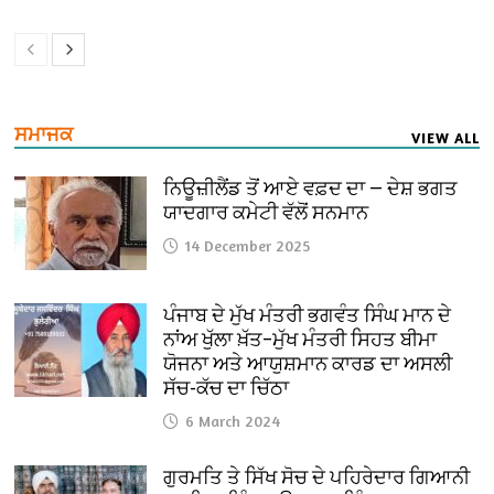
ਸਮਾਜਕ
VIEW ALL
ਨਿਊਜ਼ੀਲੈਂਡ ਤੋਂ ਆਏ ਵਫ਼ਦ ਦਾ — ਦੇਸ਼ ਭਗਤ
ਯਾਦਗਾਰ ਕਮੇਟੀ ਵੱਲੋਂ ਸਨਮਾਨ
14 December 2025
ਪੰਜਾਬ ਦੇ ਮੁੱਖ ਮੰਤਰੀ ਭਗਵੰਤ ਸਿੰਘ ਮਾਨ ਦੇ
ਨਾਂਅ ਖੁੱਲਾ ਖ਼ੱਤ–ਮੁੱਖ ਮੰਤਰੀ ਸਿਹਤ ਬੀਮਾ
ਯੋਜਨਾ ਅਤੇ ਆਯੁਸ਼ਮਾਨ ਕਾਰਡ ਦਾ ਅਸਲੀ
ਸੱਚ-ਕੱਚ ਦਾ ਚਿੱਠਾ
6 March 2024
ਗੁਰਮਤਿ ਤੇ ਸਿੱਖ ਸੋਚ ਦੇ ਪਹਿਰੇਦਾਰ ਗਿਆਨੀ