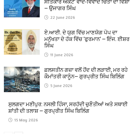
ਸਤਿਕਾਰ ਐਕਟ’ ਵਾਦ-ਵਿਵਾਦ ਚਿੰਤਾ ਦਾ ਵਿਸ਼ਾ
— ਉਜਾਗਰ ਸਿੰਘ
22 June 2026
ਏ.ਆਈ. ਦੇ ਯੁਗ ਵਿੱਚ ਮਾਣਯੋਗ ਪੋਪ ਦਾ
ਮਨੁੱਖਤਾ ਦੇ ਹੱਕ ਵਿੱਚ ‘ਫੁਰਮਾਨ’ — ਇੰਜ. ਈਸ਼ਰ
ਸਿੰਘ
11 June 2026
ਫ਼ਲਸਤੀਨ ਗਜ਼ਾ ਵਲੋਂ ਹੋਂਦ ਦੀ ਲੜਾਈ, ਮਰ ਰਹੇ
ਕੌਮਾਂਤਰੀ ਕਾਨੂੰਨ— ਗੁਰਪ੍ਰੀਤ ਸਿੰਘ ਬਿਲਿੰਗ
5 June 2026
ਸੁਲਗਦਾ ਮਣੀਪੁਰ: ਨਸਲੀ ਹਿੰਸਾ, ਸਰਹੱਦੀ ਚੁਣੌਤੀਆਂ ਅਤੇ ਸਥਾਈ
ਸ਼ਾਂਤੀ ਦੀ ਤਲਾਸ਼ — ਗੁਰਪ੍ਰੀਤ ਸਿੰਘ ਬਿਲਿੰਗ
15 May 2026