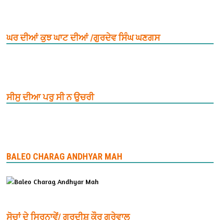
ਘਰ ਦੀਆਂ ਕੁਝ ਘਾਟ ਦੀਆਂ /ਗੁਰਦੇਵ ਸਿੰਘ ਘਣਗਸ
ਸੀਸੁ ਦੀਆ ਪਰੁ ਸੀ ਨ ਉਚਰੀ
BALEO CHARAG ANDHYAR MAH
ਸੋਚਾਂ ਦੇ ਸਿਰਨਾਵੇਂ/ ਗੁਰਦੀਸ਼ ਕੌਰ ਗਰੇਵਾਲ