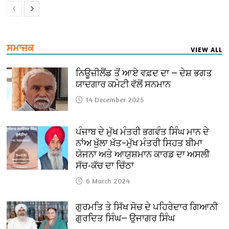
ਸਮਾਜਕ
VIEW ALL
ਨਿਊਜ਼ੀਲੈਂਡ ਤੋਂ ਆਏ ਵਫ਼ਦ ਦਾ — ਦੇਸ਼ ਭਗਤ
ਯਾਦਗਾਰ ਕਮੇਟੀ ਵੱਲੋਂ ਸਨਮਾਨ
14 December 2025
ਪੰਜਾਬ ਦੇ ਮੁੱਖ ਮੰਤਰੀ ਭਗਵੰਤ ਸਿੰਘ ਮਾਨ ਦੇ
ਨਾਂਅ ਖੁੱਲਾ ਖ਼ੱਤ–ਮੁੱਖ ਮੰਤਰੀ ਸਿਹਤ ਬੀਮਾ
ਯੋਜਨਾ ਅਤੇ ਆਯੁਸ਼ਮਾਨ ਕਾਰਡ ਦਾ ਅਸਲੀ
ਸੱਚ-ਕੱਚ ਦਾ ਚਿੱਠਾ
6 March 2024
ਗੁਰਮਤਿ ਤੇ ਸਿੱਖ ਸੋਚ ਦੇ ਪਹਿਰੇਦਾਰ ਗਿਆਨੀ
ਗੁਰਦਿਤ ਸਿੰਘ— ਉਜਾਗਰ ਸਿੰਘ