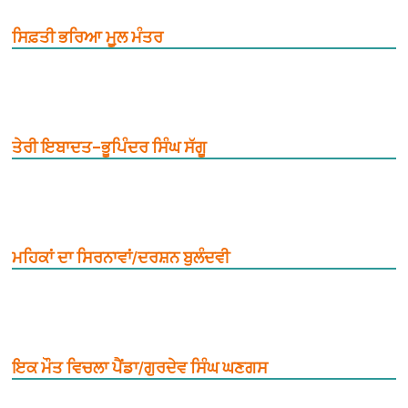
ਸਿਫ਼ਤੀ ਭਰਿਆ ਮੂ਼ਲ ਮੰਤਰ
ਤੇਰੀ ਇਬਾਦਤ–ਭੂਪਿੰਦਰ ਸਿੰਘ ਸੱਗੂ
ਮਹਿਕਾਂ ਦਾ ਸਿਰਨਾਵਾਂ/ਦਰਸ਼ਨ ਬੁਲੰਦਵੀ
ਇਕ ਮੌਤ ਵਿਚਲਾ ਪੈਂਡਾ/ਗੁਰਦੇਵ ਸਿੰਘ ਘਣਗਸ