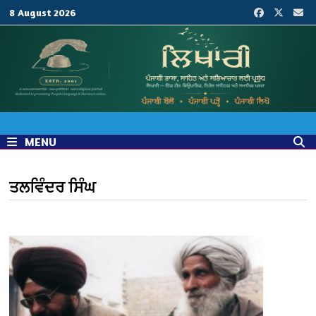
Skip
8 August 2026
to
content
MENU
ਤਲਵਿੰਦਰ ਸਿੰਘ