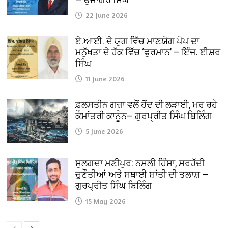
22 June 2026
ਏ.ਆਈ. ਦੇ ਯੁਗ ਵਿੱਚ ਮਾਣਯੋਗ ਪੋਪ ਦਾ
ਮਨੁੱਖਤਾ ਦੇ ਹੱਕ ਵਿੱਚ ‘ਫੁਰਮਾਨ’ — ਇੰਜ. ਈਸ਼ਰ
ਸਿੰਘ
11 June 2026
ਫ਼ਲਸਤੀਨ ਗਜ਼ਾ ਵਲੋਂ ਹੋਂਦ ਦੀ ਲੜਾਈ, ਮਰ ਰਹੇ
ਕੌਮਾਂਤਰੀ ਕਾਨੂੰਨ— ਗੁਰਪ੍ਰੀਤ ਸਿੰਘ ਬਿਲਿੰਗ
5 June 2026
ਸੁਲਗਦਾ ਮਣੀਪੁਰ: ਨਸਲੀ ਹਿੰਸਾ, ਸਰਹੱਦੀ
ਚੁਣੌਤੀਆਂ ਅਤੇ ਸਥਾਈ ਸ਼ਾਂਤੀ ਦੀ ਤਲਾਸ਼ —
ਗੁਰਪ੍ਰੀਤ ਸਿੰਘ ਬਿਲਿੰਗ
15 May 2026