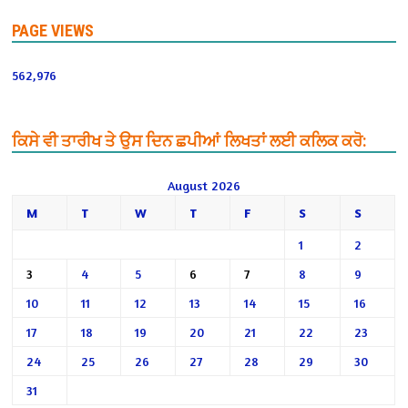
PAGE VIEWS
562,976
ਕਿਸੇ ਵੀ ਤਾਰੀਖ ਤੇ ਉਸ ਦਿਨ ਛਪੀਆਂ ਲਿਖਤਾਂ ਲਈ ਕਲਿਕ ਕਰੋ:
August 2026
M
T
W
T
F
S
S
1
2
3
4
5
6
7
8
9
10
11
12
13
14
15
16
17
18
19
20
21
22
23
24
25
26
27
28
29
30
31