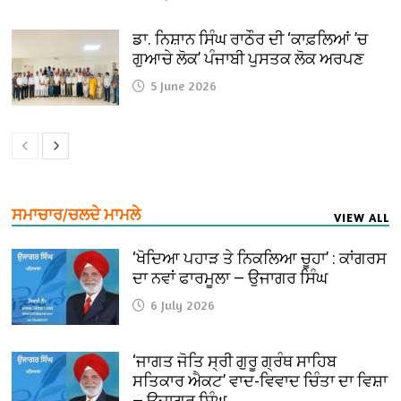
ਡਾ. ਨਿਸ਼ਾਨ ਸਿੰਘ ਰਾਠੌਰ ਦੀ ‘ਕਾਫ਼ਲਿਆਂ ’ਚ
ਗੁਆਚੇ ਲੋਕ’ ਪੰਜਾਬੀ ਪੁਸਤਕ ਲੋਕ ਅਰਪਣ
5 June 2026
ਸਮਾਚਾਰ/ਚਲਦੇ ਮਾਮਲੇ
VIEW ALL
‘ਖੋਦਿਆ ਪਹਾੜ ਤੇ ਨਿਕਲਿਆ ਚੂਹਾ’ : ਕਾਂਗਰਸ
ਦਾ ਨਵਾਂ ਫਾਰਮੂਲਾ — ਉਜਾਗਰ ਸਿੰਘ
6 July 2026
‘ਜਾਗਤ ਜੋਤਿ ਸ੍ਰੀ ਗੁਰੂ ਗ੍ਰੰਥ ਸਾਹਿਬ
ਸਤਿਕਾਰ ਐਕਟ’ ਵਾਦ-ਵਿਵਾਦ ਚਿੰਤਾ ਦਾ ਵਿਸ਼ਾ
— ਉਜਾਗਰ ਸਿੰਘ