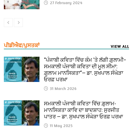
27 February 2024
ਪੀਡੀਐਫ/ਪੁਸਤਕਾਂ
VIEW ALL
“ਪੰਜਾਬੀ ਕਵਿਤਾ ਵਿੱਚ ਕੰਮ ‘ਤੇ ਲੱਗੀ ਗ਼ੁਲਾਮੀ–
ਸਮਕਾਲੀ ਪੰਜਾਬੀ ਕਵਿਤਾ ਦੀ ਮੂਲ ਸੀਮਾ:
ਗ਼ੁਲਾਮ ਮਾਨਸਿਕਤਾ”— ਡਾ. ਸੁਖਪਾਲ ਸੰਘੇੜਾ
ਓਰਫ਼ ਪਰਖ਼ਾ
31 March 2026
ਸਮਕਾਲੀ ਪੰਜਾਬੀ ਕਵਿਤਾ ਵਿੱਚ ਗ਼ੁਲਾਮ-
ਮਾਨਸਿਕਤਾ ਕਾਵਿ ਦਾ ਬਾਦਸ਼ਾਹ: ਸੁਰਜੀਤ
ਪਾਤਰ — ਡਾ. ਸੁਖਪਾਲ ਸੰਘੇੜਾ ਓਰਫ਼ ਪਰਖ਼ਾ
11 May 2025