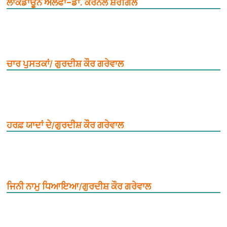
ਲਾਕਡਾਊਨ ਅਲਫਾ–ਡਾ. ਕਰਨੈਲ ਸ਼ੇਰਗਿੱਲ
ਚਾਰ ਪੁਸਤਕਾਂ/ ਗੁਰਦੀਸ਼ ਕੌਰ ਗਰੇਵਾਲ
ਹਰਫ਼ ਯਾਦਾਂ ਦੇ/ਗੁਰਦੀਸ਼ ਕੌਰ ਗਰੇਵਾਲ
ਜਿਨੀ ਨਾਮੁ ਧਿਆਇਆ/ਗੁਰਦੀਸ਼ ਕੌਰ ਗਰੇਵਾਲ