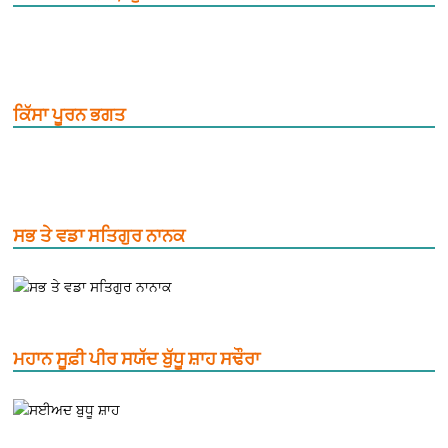
ਕਿੱਸਾ ਪੂਰਨ ਭਗਤ
ਸਭ ਤੇ ਵਡਾ ਸਤਿਗੁਰ ਨਾਨਕ
ਮਹਾਨ ਸੂਫ਼ੀ ਪੀਰ ਸਯੱਦ ਬੁੱਧੂ ਸ਼ਾਹ ਸਢੌਰਾ