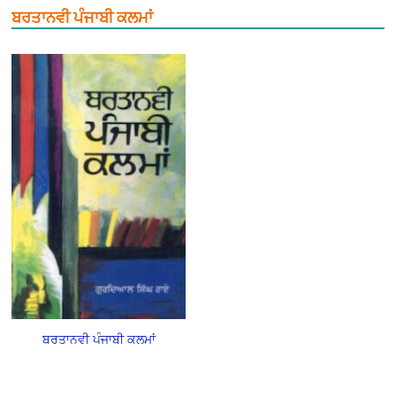
ਬਰਤਾਨਵੀ ਪੰਜਾਬੀ ਕਲਮਾਂ
ਬਰਤਾਨਵੀ ਪੰਜਾਬੀ ਕਲਮਾਂ