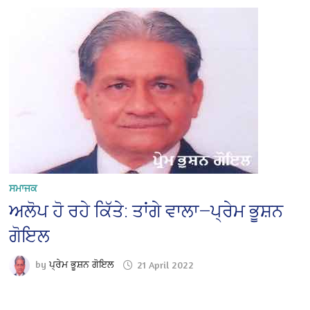
ਸਮਾਜਕ
ਅਲੋਪ ਹੋ ਰਹੇ ਕਿੱਤੇ: ਤਾਂਗੇ ਵਾਲਾ—ਪ੍ਰੇਮ ਭੂਸ਼ਨ
ਗੋਇਲ
by
ਪ੍ਰੇਮ ਭੂਸ਼ਨ ਗੋਇਲ
21 April 2022