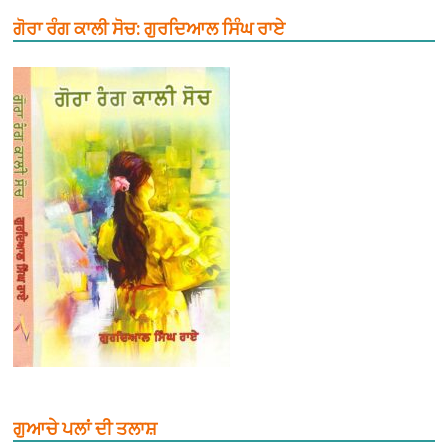
ਗੋਰਾ ਰੰਗ ਕਾਲੀ ਸੋਚ: ਗੁਰਦਿਆਲ ਸਿੰਘ ਰਾਏ
ਗੁਆਚੇ ਪਲਾਂ ਦੀ ਤਲਾਸ਼