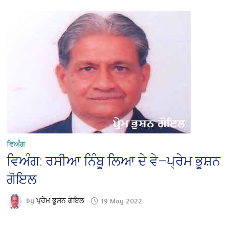
ਵਿਅੰਗ
ਵਿਅੰਗ: ਰਸੀਆ ਨਿੰਬੂ ਲਿਆ ਦੇ ਵੇ—ਪ੍ਰੇਮ ਭੂਸ਼ਨ
ਗੋਇਲ
by
ਪ੍ਰੇਮ ਭੂਸ਼ਨ ਗੋਇਲ
19 May 2022