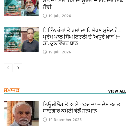
ਸੇਠ ਦਾ ‘ਮੇਰੇ ਹਿੱਸੇ ਦਾ ਸੂਰਜ’ — ਰਵਿੰਦਰ ਸਿੰਘ
ਸੋਢੀ
19 July 2026
ਵਿਭਿੰਨ ਰੰਗਾਂ ਤੇ ਰਸਾਂ ਦਾ ਵਿਲੱਖਣ ਸੁਮੇਲ ਹੈ…
ਪ੍ਰੇਮ ਪਾਲ ਸਿੰਘ ਇਟਲੀ ਦੇ ‘ਅਧੂਰੇ ਖ਼ਾਬ’ !—
ਡਾ. ਕੁਲਵਿੰਦਰ ਬਾਠ
19 July 2026
ਸਮਾਜਕ
VIEW ALL
ਨਿਊਜ਼ੀਲੈਂਡ ਤੋਂ ਆਏ ਵਫ਼ਦ ਦਾ — ਦੇਸ਼ ਭਗਤ
ਯਾਦਗਾਰ ਕਮੇਟੀ ਵੱਲੋਂ ਸਨਮਾਨ
14 December 2025