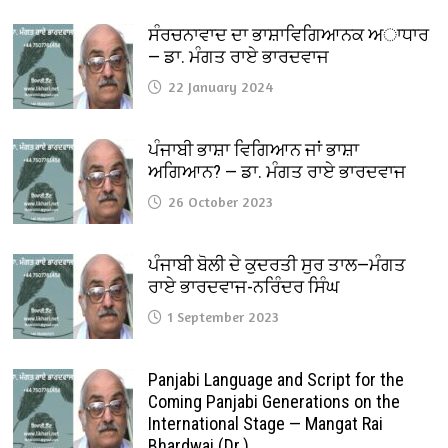
ਸੰਰਚਨਾਵਾਦ ਦਾ ਭਾਸ਼ਾਵਿਗਿਆਨਕ ਅਾਧਾਰ
— ਡਾ. ਮੰਗਤ ਰਾਏ ਭਾਰਦਵਾਜ
22 January 2024
ਪੰਜਾਬੀ ਭਾਸ਼ਾ ਵਿਗਿਆਨ ਜਾਂ ਭਾਸ਼ਾ
ਅਗਿਆਨ? — ਡਾ. ਮੰਗਤ ਰਾਏ ਭਾਰਦਵਾਜ
26 October 2023
ਪੰਜਾਬੀ ਬੋਲੀ ਦੇ ਕੁਦਰਤੀ ਸੁਰ ਤਾਲ—ਮੰਗਤ
ਰਾਏ ਭਾਰਦਵਾਜ-ਨਰਿੰਦਰ ਸਿੰਘ
1 September 2023
Panjabi Language and Script for the
Coming Panjabi Generations on the
International Stage — Mangat Rai
Bhardwaj (Dr.)