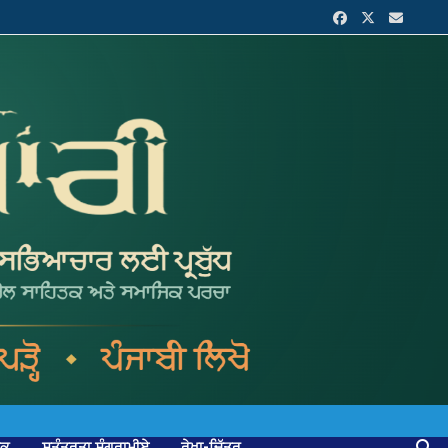
ਟਕ
ਸੁਤੰਤਰਤਾ ਸੰਗਰਾਮੀਏ
ਰੇਖਾ-ਚਿੱਤਰ