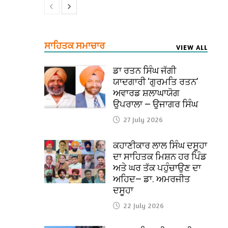
ਸਾਹਿਤਕ ਸਮਾਚਾਰ
VIEW ALL
ਡਾ ਰਤਨ ਸਿੰਘ ਜੱਗੀ
ਯਾਦਗਾਰੀ ‘ਗੁਰਮਤਿ ਰਤਨ’
ਅਵਾਰਡ ਸ਼ਲਾਘਾਯੋਗ
ਉਪਰਾਲਾ — ਉਜਾਗਰ ਸਿੰਘ
27 July 2026
ਕਹਾਣੀਕਾਰ ਲਾਲ ਸਿੰਘ ਦਸੂਹਾ
ਦਾ ਸਾਹਿਤਕ ਮਿਸ਼ਨ ਹਰ ਪਿੰਡ
ਅਤੇ ਘਰ ਤੱਕ ਪਹੁੰਚਾਉਣ ਦਾ
ਅਹਿਦ— ਡਾ. ਅਮਰਜੀਤ
ਦਸੂਹਾ
22 July 2026