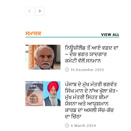
ਸਮਾਜਕ
VIEW ALL
ਨਿਊਜ਼ੀਲੈਂਡ ਤੋਂ ਆਏ ਵਫ਼ਦ ਦਾ
— ਦੇਸ਼ ਭਗਤ ਯਾਦਗਾਰ
ਕਮੇਟੀ ਵੱਲੋਂ ਸਨਮਾਨ
14 December 2025
ਪੰਜਾਬ ਦੇ ਮੁੱਖ ਮੰਤਰੀ ਭਗਵੰਤ
ਸਿੰਘ ਮਾਨ ਦੇ ਨਾਂਅ ਖੁੱਲਾ ਖ਼ੱਤ–
ਮੁੱਖ ਮੰਤਰੀ ਸਿਹਤ ਬੀਮਾ
ਯੋਜਨਾ ਅਤੇ ਆਯੁਸ਼ਮਾਨ
ਕਾਰਡ ਦਾ ਅਸਲੀ ਸੱਚ-ਕੱਚ
ਦਾ ਚਿੱਠਾ
6 March 2024