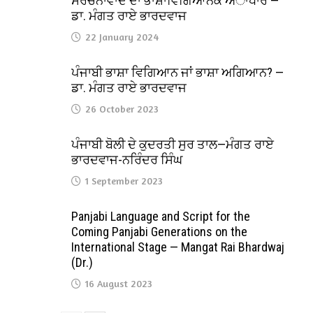
ਸੰਰਚਨਾਵਾਦ ਦਾ ਭਾਸ਼ਾਵਿਗਿਆਨਕ ਅਾਧਾਰ —
ਡਾ. ਮੰਗਤ ਰਾਏ ਭਾਰਦਵਾਜ
22 January 2024
ਪੰਜਾਬੀ ਭਾਸ਼ਾ ਵਿਗਿਆਨ ਜਾਂ ਭਾਸ਼ਾ ਅਗਿਆਨ? —
ਡਾ. ਮੰਗਤ ਰਾਏ ਭਾਰਦਵਾਜ
26 October 2023
ਪੰਜਾਬੀ ਬੋਲੀ ਦੇ ਕੁਦਰਤੀ ਸੁਰ ਤਾਲ—ਮੰਗਤ ਰਾਏ
ਭਾਰਦਵਾਜ-ਨਰਿੰਦਰ ਸਿੰਘ
1 September 2023
Panjabi Language and Script for the
Coming Panjabi Generations on the
International Stage — Mangat Rai Bhardwaj
(Dr.)
16 August 2023