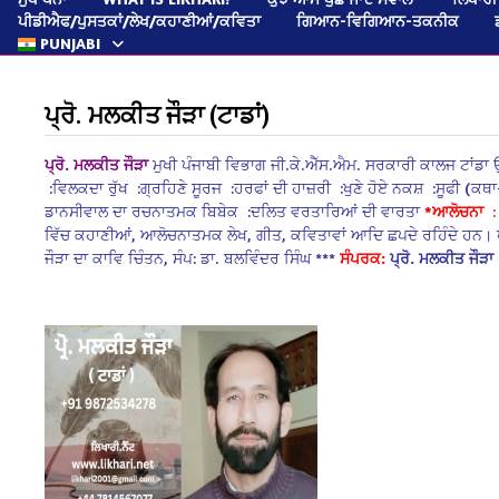
ਪੀਡੀਐਫ/ਪੁਸਤਕਾਂ/ਲੇਖ/ਕਹਾਣੀਆਂ/ਕਵਿਤਾ
ਗਿਆਨ-ਵਿਗਿਆਨ-ਤਕਨੀਕ
PUNJABI
ਪ੍ਰੋ. ਮਲਕੀਤ ਜੌੜਾ (ਟਾਡਾਂ)
ਪ੍ਰੋ. ਮਲਕੀਤ ਜੌੜਾ
ਮੁਖੀ ਪੰਜਾਬੀ ਵਿਭਾਗ
ਜੀ.ਕੇ.ਐੱਸ.ਐਮ. ਸਰਕਾਰੀ ਕਾਲਜ ਟਾਂਡਾ
:ਵਿਲਕਦਾ ਰੁੱਖ
:ਗ੍ਰਹਿਣੇ ਸੂਰਜ
:ਹਰਫਾਂ ਦੀ ਹਾਜ਼ਰੀ
:ਖੁਣੇ ਹੋਏ ਨਕਸ਼
:ਸੂਫੀ (ਕਥਾ
ਡਾਨਸੀਵਾਲ ਦਾ ਰਚਨਾਤਮਕ ਬਿਬੇਕ
:ਦਲਿਤ ਵਰਤਾਰਿਆਂ ਦੀ ਵਾਰਤਾ
*
ਆਲੋਚਨਾ
:
ਵਿੱਚ ਕਹਾਣੀਆਂ, ਆਲੋਚਨਾਤਮਕ ਲੇਖ, ਗੀਤ, ਕਵਿਤਾਵਾਂ ਆਦਿ ਛਪਦੇ ਰਹਿੰਦੇ ਹਨ।
ਜੌੜਾ ਦਾ ਕਾਵਿ ਚਿੰਤਨ, ਸੰਪ: ਡਾ. ਬਲਵਿੰਦਰ ਸਿੰਘ ***
ਸੰਪਰਕ:
ਪ੍ਰੋ. ਮਲਕੀਤ ਜੌੜਾ