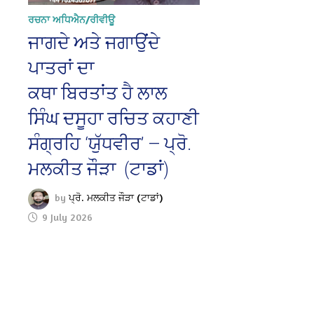
ਰਚਨਾ ਅਧਿਐਨ/ਰੀਵੀਊ
ਜਾਗਦੇ ਅਤੇ ਜਗਾਉਂਦੇ
ਪਾਤਰਾਂ ਦਾ
ਕਥਾ ਬਿਰਤਾਂਤ ਹੈ ਲਾਲ
ਸਿੰਘ ਦਸੂਹਾ ਰਚਿਤ ਕਹਾਣੀ
ਸੰਗ੍ਰਹਿ ‘ਯੁੱਧਵੀਰ’ — ਪ੍ਰੋ.
ਮਲਕੀਤ ਜੌੜਾ (ਟਾਡਾਂ)
by
ਪ੍ਰੋ. ਮਲਕੀਤ ਜੌੜਾ (ਟਾਡਾਂ)
9 July 2026