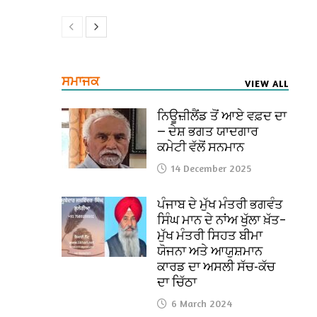
ਸਮਾਜਕ
VIEW ALL
ਨਿਊਜ਼ੀਲੈਂਡ ਤੋਂ ਆਏ ਵਫ਼ਦ ਦਾ
— ਦੇਸ਼ ਭਗਤ ਯਾਦਗਾਰ
ਕਮੇਟੀ ਵੱਲੋਂ ਸਨਮਾਨ
14 December 2025
ਪੰਜਾਬ ਦੇ ਮੁੱਖ ਮੰਤਰੀ ਭਗਵੰਤ
ਸਿੰਘ ਮਾਨ ਦੇ ਨਾਂਅ ਖੁੱਲਾ ਖ਼ੱਤ–
ਮੁੱਖ ਮੰਤਰੀ ਸਿਹਤ ਬੀਮਾ
ਯੋਜਨਾ ਅਤੇ ਆਯੁਸ਼ਮਾਨ
ਕਾਰਡ ਦਾ ਅਸਲੀ ਸੱਚ-ਕੱਚ
ਦਾ ਚਿੱਠਾ
6 March 2024