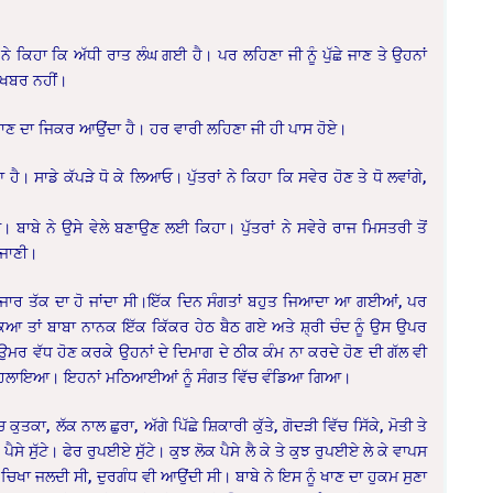
 ਨੇ ਕਿਹਾ ਕਿ ਅੱਧੀ ਰਾਤ ਲੰਘ ਗਈ ਹੈ। ਪਰ ਲਹਿਣਾ ਜੀ ਨੂੰ ਪੁੱਛੇ ਜਾਣ ਤੇ ਉਹਨਾਂ
ਈ ਖਬਰ ਨਹੀਂ।
ਣ ਦਾ ਜਿਕਰ ਆਉਂਦਾ ਹੈ। ਹਰ ਵਾਰੀ ਲਹਿਣਾ ਜੀ ਹੀ ਪਾਸ ਹੋਏ।
ਹੈ। ਸਾਡੇ ਕੱਪੜੇ ਧੋ ਕੇ ਲਿਆਓ। ਪੁੱਤਰਾਂ ਨੇ ਕਿਹਾ ਕਿ ਸਵੇਰ ਹੋਣ ਤੇ ਧੋ ਲਵਾਂਗੇ,
 ਬਾਬੇ ਨੇ ਉਸੇ ਵੇਲੇ ਬਣਾਉਣ ਲਈ ਕਿਹਾ। ਪੁੱਤਰਾਂ ਨੇ ਸਵੇਰੇ ਰਾਜ ਮਿਸਤਰੀ ਤੋਂ
 ਜਾਣੀ।
ਹਜਾਰ ਤੱਕ ਦਾ ਹੋ ਜਾਂਦਾ ਸੀ।ਇੱਕ ਦਿਨ ਸੰਗਤਾਂ ਬਹੁਤ ਜਿਆਦਾ ਆ ਗਈਆਂ, ਪਰ
ਿਆ ਤਾਂ ਬਾਬਾ ਨਾਨਕ ਇੱਕ ਕਿੱਕਰ ਹੇਠ ਬੈਠ ਗਏ ਅਤੇ ਸ਼੍ਰੀ ਚੰਦ ਨੂੰ ਉਸ ਉਪਰ
ਉਮਰ ਵੱਧ ਹੋਣ ਕਰਕੇ ਉਹਨਾਂ ਦੇ ਦਿਮਾਗ ਦੇ ਠੀਕ ਕੰਮ ਨਾ ਕਰਦੇ ਹੋਣ ਦੀ ਗੱਲ ਵੀ
ਸਨੂੰ ਹਿਲਾਇਆ। ਇਹਨਾਂ ਮਠਿਆਈਆਂ ਨੂੰ ਸੰਗਤ ਵਿੱਚ ਵੰਡਿਆ ਗਿਆ।
ਕਾ, ਲੱਕ ਨਾਲ ਛੁਰਾ, ਅੱਗੇ ਪਿੱਛੇ ਸ਼ਿਕਾਰੀ ਕੁੱਤੇ, ਗੋਦੜੀ ਵਿੱਚ ਸਿੱਕੇ, ਮੋਤੀ ਤੇ
ੇ ਸੁੱਟੇ। ਫੇਰ ਰੁਪਈਏ ਸੁੱਟੇ। ਕੁਝ ਲੋਕ ਪੈਸੇ ਲੈ ਕੇ ਤੇ ਕੁਝ ਰੁਪਈਏ ਲੇ ਕੇ ਵਾਪਸ
 ਚਿਖਾ ਜਲਦੀ ਸੀ, ਦੁਰਗੰਧ ਵੀ ਆਉਂਦੀ ਸੀ। ਬਾਬੇ ਨੇ ਇਸ ਨੂੰ ਖਾਣ ਦਾ ਹੁਕਮ ਸੁਣਾ