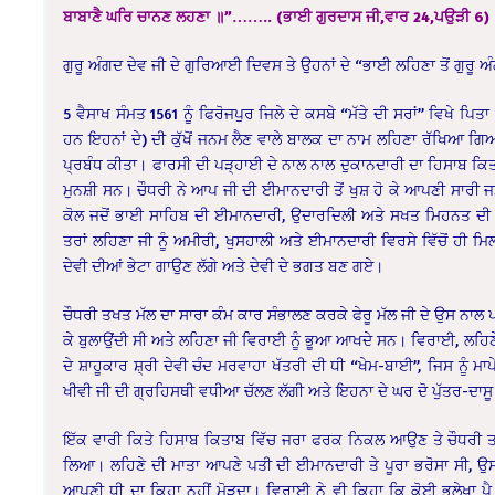
ਬਾਬਾਣੈ ਘਰਿ ਚਾਨਣ ਲਹਣਾ ॥”…….. (ਭਾਈ ਗੁਰਦਾਸ ਜੀ,ਵਾਰ 24,ਪਉੜੀ 6)
ਗੁਰੂ ਅੰਗਦ ਦੇਵ ਜੀ ਦੇ ਗੁਰਿਆਈ ਦਿਵਸ ਤੇ ਉਹਨਾਂ ਦੇ “ਭਾਈ ਲਹਿਣਾ ਤੋਂ ਗੁਰੂ 
5 ਵੈਸਾਖ ਸੰਮਤ 1561 ਨੂੰ ਫਿਰੋਜਪੁਰ ਜਿਲੇ ਦੇ ਕਸਬੇ “ਮੱਤੇ ਦੀ ਸਰਾਂ” ਵਿਖੇ ਪ
ਹਨ ਇਹਨਾਂ ਦੇ) ਦੀ ਕੁੱਖੋਂ ਜਨਮ ਲੈਣ ਵਾਲੇ ਬਾਲਕ ਦਾ ਨਾਮ ਲਹਿਣਾ ਰੱਖਿਆ ਗਿਆ।
ਪ੍ਰਬੰਧ ਕੀਤਾ। ਫਾਰਸੀ ਦੀ ਪੜ੍ਹਾਈ ਦੇ ਨਾਲ ਨਾਲ ਦੁਕਾਨਦਾਰੀ ਦਾ ਹਿਸਾਬ ਕਿਤਾ
ਮੁਨਸ਼ੀ ਸਨ। ਚੌਧਰੀ ਨੇ ਆਪ ਜੀ ਦੀ ਈਮਾਨਦਾਰੀ ਤੋਂ ਖੁਸ਼ ਹੋ ਕੇ ਆਪਣੀ ਸਾਰੀ 
ਕੋਲ ਜਦੋਂ ਭਾਈ ਸਾਹਿਬ ਦੀ ਈਮਾਨਦਾਰੀ, ਉਦਾਰਦਿਲੀ ਅਤੇ ਸਖਤ ਮਿਹਨਤ ਦੀ ਖਬਰ 
ਤਰਾਂ ਲਹਿਣਾ ਜੀ ਨੂੰ ਅਮੀਰੀ, ਖੁਸਹਾਲੀ ਅਤੇ ਈਮਾਨਦਾਰੀ ਵਿਰਸੇ ਵਿੱਚੋਂ ਹੀ ਮ
ਦੇਵੀ ਦੀਆਂ ਭੇਟਾ ਗਾਉਣ ਲੱਗੇ ਅਤੇ ਦੇਵੀ ਦੇ ਭਗਤ ਬਣ ਗਏ।
ਚੌਧਰੀ ਤਖਤ ਮੱਲ ਦਾ ਸਾਰਾ ਕੰਮ ਕਾਰ ਸੰਭਾਲਣ ਕਰਕੇ ਫੇਰੂ ਮੱਲ ਜੀ ਦੇ ਉਸ ਨਾਲ 
ਕੇ ਬੁਲਾਉਂਦੀ ਸੀ ਅਤੇ ਲਹਿਣਾ ਜੀ ਵਿਰਾਈ ਨੂੰ ਭੂਆ ਆਖਦੇ ਸਨ। ਵਿਰਾਈ, ਲਹਿ
ਦੇ ਸ਼ਾਹੂਕਾਰ ਸ਼੍ਰੀ ਦੇਵੀ ਚੰਦ ਮਰਵਾਹਾ ਖੱਤਰੀ ਦੀ ਧੀ “ਖੇਮ-ਬਾਈ”, ਜਿਸ ਨੂੰ 
ਖੀਵੀ ਜੀ ਦੀ ਗ੍ਰਹਿਸਥੀ ਵਧੀਆ ਚੱਲਣ ਲੱਗੀ ਅਤੇ ਇਹਨਾ ਦੇ ਘਰ ਦੋ ਪੁੱਤਰ-ਦਾਸੂ
ਇੱਕ ਵਾਰੀ ਕਿਤੇ ਹਿਸਾਬ ਕਿਤਾਬ ਵਿੱਚ ਜਰਾ ਫਰਕ ਨਿਕਲ ਆਉਣ ਤੇ ਚੌਧਰੀ ਤਖਤ-
ਲਿਆ। ਲਹਿਣੇ ਦੀ ਮਾਤਾ ਆਪਣੇ ਪਤੀ ਦੀ ਈਮਾਨਦਾਰੀ ਤੇ ਪੂਰਾ ਭਰੋਸਾ ਸੀ, ਉਸ ਨੇ
ਆਪਣੀ ਧੀ ਦਾ ਕਿਹਾ ਨਹੀਂ ਮੋੜਦਾ। ਵਿਰਾਈ ਨੇ ਵੀ ਕਿਹਾ ਕਿ ਕੋਈ ਭੁਲੇਖਾ ਪ