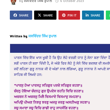
by
ਜਸਵਿੰਦਰ ਸਿੰਘ ਰੁਪਾਲ
6 October 2023
SHARE
SHARE
PIN IT
SHARE
Written by
ਜਸਵਿੰਦਰ ਸਿੰਘ ਰੁਪਾਲ
ਪਾਰਸ ਵਿੱਚ ਇੱਕ ਖਾਸ ਖੂਬੀ ਹੈ ਕਿ ਉਹ ਲੋਹੇ ਵਰਗੀ ਧਾਤ ਨੂੰ ਸੋਨਾ ਬਣਾ ਦਿੰਦਾ ਹੈ
ਸਗੋਂ ਪਾਰਸ ਹੀ ਬਣਾ ਦਿੰਦੀ ਹੈ, ਜੋ ਅੱਗੇ ਫਿਰ ਲੋਹੇ ਨੂੰ ਸੋਨੇ ਵਿੱਚ ਬਦਲਣ ਦੀ 
ਜਦੋਂ ਲਹਿਣਾ ਗੁਰੂ ਨਾਨਕ ਜੀ ਦੇ ਅੰਗਾਂ ਨਾਲ ਲੱਗਿਆ, ਗੁਰੂ ਨਾਨਾਕ ਨੇ ਆਪਣੇ 
ਸਾਹਿਬ ਜੀ ਲਿਖਦੇ ਹਨ:
“ਪਾਰਸੁ ਹੋਆ ਪਾਰਸਹੁ ਸਤਿਗੁਰ ਪਰਚੇ ਸਤਿਗੁਰ ਕਹਣਾ॥
ਚੰਦਨੁ ਹੋਇਆ ਚੰਦਨਹੁ ਗੁਰ ਉਪਦੇਸ ਰਹਤਿ ਵਿਚਿ ਰਹਣਾ॥
ਅਚਰਜ ਨੋ ਅਚਰਜੁ ਮਿਲੈ ਵਿਸਮਾਦੇ ਵਿਸਮਾਦੁ ਸਮਹਣਾ॥
ਅਪਿਉ ਪੀਅਣ ਨਿਝਰੁ ਝਰਣੁ ਅਜਰੁ ਜਰਣੁ ਅਸਹੀਅਣੁ ਸਹਣਾ॥
ਸਚੁ ਸਮਾਣਾ ਸਚੁ ਵਿਚਿ ਗਾਡੀ ਰਾਹੁ ਸਾਧਸੰਗਿ ਵਹਣਾ॥