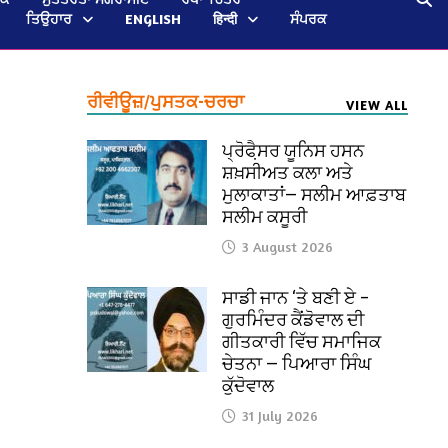
ਤਿਉਹਾਰ
ENGLISH
हिन्दी
ਸੰਪਰਕ
ਰੀਵੀਊਜ਼/ਪੁਸਤਕ-ਚਰਚਾ
VIEW ALL
ਪ੍ਰੋਫੈ਼ਸਰ ਯੂਨਿਸ ਹਸਨ
ਸ਼ਖ਼ਸੀਅਤ ਕਲਾ ਅਤੇ
ਮੁਲਾਕਾਤਾਂ— ਸਲੀਮ ਆਫ਼ਤਾਬ
ਸਲੀਮ ਕਸੂਰੀ
3 August 2026
ਸਾਡੀ ਜਾਨ ‘ਤੇ ਬਣੀ ਏ –
ਗੁਰਮਿੰਦਰ ਕੈਂਡੋਵਾਲ ਦੀ
ਗੀਤਕਾਰੀ ਵਿੱਚ ਸਮਾਜਿਕ
ਚੇਤਨਾ — ਪਿਆਰਾ ਸਿੰਘ
ਕੁੱਦੋਵਾਲ
31 July 2026