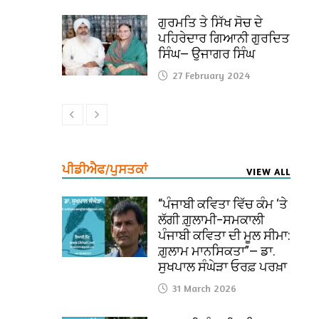
ਗੁਰਮਤਿ ਤੇ ਸਿੱਖ ਸੋਚ ਦੇ
ਪਹਿਰੇਦਾਰ ਗਿਆਨੀ ਗੁਰਦਿਤ
ਸਿੰਘ— ਉਜਾਗਰ ਸਿੰਘ
27 February 2024
ਪੀਡੀਐਫ/ਪੁਸਤਕਾਂ
VIEW ALL
“ਪੰਜਾਬੀ ਕਵਿਤਾ ਵਿੱਚ ਕੰਮ ‘ਤੇ
ਲੱਗੀ ਗ਼ੁਲਾਮੀ–ਸਮਕਾਲੀ
ਪੰਜਾਬੀ ਕਵਿਤਾ ਦੀ ਮੂਲ ਸੀਮਾ:
ਗ਼ੁਲਾਮ ਮਾਨਸਿਕਤਾ”— ਡਾ.
ਸੁਖਪਾਲ ਸੰਘੇੜਾ ਓਰਫ਼ ਪਰਖ਼ਾ
31 March 2026