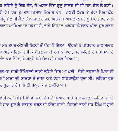
ਉਹ ਲਹਿਣੇ ਨੂੰ ਇੱਕ ਸੰਤ, ਜੋ ਅਸਲ ਵਿੱਚ ਗੁਰੂ ਨਾਨਕ ਜੀ ਹੀ ਸਨ, ਕੋਲ ਲੈ ਗਈ।
ਈ ਹੈ। ਹੁਣ ਤੂੰ ਆਪ ਹਿਸਾਬ ਕਿਤਾਬ ਵੇਖ। ਗਲਤੀ ਲੱਭਣ ਤੇ ਤੇਰਾ ਪਿਤਾ ਛੁੱਟ
ਰੂ ਮੱਲ ਜੀ ਕੈਦ ਤੋਂ ਆਜ਼ਾਦ ਹੋ ਗਏ ਅਤੇ ਮੁੜ ਆਪਣੇ ਕੰਮ ਤੇ ਪੂਰੇ ਇਤਬਾਰ ਨਾਲ
ੁਲਾਕਾਤ ਆਖਿਆ ਜਾ ਸਕਦਾ ਹੈ, ਭਾਵੇਂ ਇਸ ਦਾ ਮਕਸਦ ਸੰਸਾਰਕ ਪੀੜਾ ਦੂਰ ਕਰਨ
 ਮਨ ਤਖਤ-ਮੱਲ ਦੀ ਨੌਕਰੀ ਤੋਂ ਖੱਟਾ ਪੈ ਗਿਆ। ਉਹਨਾਂ ਨੇ ਪਰਿਵਾਰ ਨਾਲ ਸਲਾਹ
ਤਾ ਅਤੇ ਪਹਿਲਾਂ ਹਰੀ ਕੇ ਪੱਤਣ ਜਾ ਕੇ ਦੁਕਾਨ ਪਾਈ, ਪਰ ਲਹਿਣੇ ਦੇ ਸਹੁਰਿਆਂ ਦੇ
ਆਰੰਭ ਕਰ ਦਿੱਤਾ, ਜੋ ਥੋੜ੍ਹੇ ਸਮੇਂ ਵਿੱਚ ਹੀ ਚਮਕ ਗਿਅਾ।
ੋਂ ਬਾਅਦ ਸਾਰੀ ਜਿੰਮੇਵਾਰੀ ਭਾਈ ਲਹਿਣੇ ਸਿਰ ਆ ਪਈ। ਦੇਵੀ-ਭਗਤਾਂ ਨੇ ਪਿਤਾ ਦੀ
ਮੁਖੀ ਮਾਤਾ ਦੀ ਯਾਤਰਾ ਤੇ ਜਾਣਾ ਅਤੇ ਝੰਡਾ ਲਹਿਰਾਉਣਾ ਹੁੰਦਾ ਸੀ। ਲਹਿਣਾ ਹੁਣ
ਖੂੰਡੀ ਤੇ ਹੱਥ ਖੰਮਣੀ ਬੰਨ੍ਹ ਕੇ ਜਾਣ ਲੱਗਿਆ।
ੀ ਨਹੀਂ ਸੀ। ਜਿੱਥੇ ਵੀ ਕੋਈ ਰੱਬ ਦੇ ਪਿਆਰੇ ਬਾਰੇ ਪਤਾ ਲੱਗਣਾ, ਲਹਿਣਾ ਜੀ ਨੇ
 ਸ਼ੋਭਾ ਸੁਣ ਕੇ ਦਰਸ਼ਨ ਕਰਨ ਦੀ ਇੱਛਾ ਜਾਗੀ, ਜਿਹੜੀ ਭਾਈ ਜੋਧ ਸਿੰਘ ਤੋਂ ਸੁਣੀ