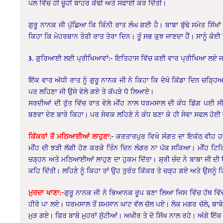
ਪਲ ਵਿੱਚ ਹੀ ਚੂਹੀ ਬਾਹਰ ਕੱਢੀ ਅਤੇ ਸਫਾਈ ਕਰ ਦਿੱਤੀ।
ਗੁਰੂ ਨਾਨਕ ਜੀ ਪੁੱਛਿਆ ਕਿ ਕਿੰਨੀ ਰਾਤ ਲੰਘ ਗਈ ਹੈ। ਬਾਬਾ ਬੁੱਢੇ ਸਮੇਤ ਸਿੱਖਾਂ
ਕਿਹਾ ਕਿ ਮੇਹਰਬਾਨ ਤੇਰੀ ਰਾਤ ਤੇਰਾ ਦਿਨ। ਤੂੰ ਸਭ ਕੁਝ ਜਾਣਦਾ ਹੈਂ। ਸਾਨੂੰ ਕੋ
3. ਗੁਰਿਆਈ ਲਈ ਪ੍ਰੀਖਿਆਵਾਂ:- ਇਤਿਹਾਸ ਵਿੱਚ ਕਈ ਵਾਰ ਪ੍ਰੀਖਿਆ ਲਏ ਜਾ
ਇੱਕ ਵਾਰ ਅੱਧੀ ਰਾਤ ਨੂੰ ਗੁਰੂ ਨਾਨਕ ਜੀ ਨੇ ਕਿਹਾ ਕਿ ਦੇਖੋ ਕਿੱਡਾ ਦਿਨ ਚੜ੍ਹਿਆ 
ਪਰ ਲਹਿਣਾ ਜੀ ਉਸੇ ਵੇਲੇ ਗਏ ਤੇ ਕੱਪੜੇ ਧੋ ਲਿਆਏ।
ਸਰਦੀਆਂ ਦੀ ਰੁੱਤ ਵਿੱਚ ਰਾਤ ਵੇਲੇ ਮੀਂਹ ਨਾਲ ਧਰਮਸਾਲ ਦੀ ਕੰਧ ਡਿੱਗ ਪਈ ਸੀ।
ਬਣਵਾ ਦੇਣ ਬਾਰੇ ਕਿਹਾ। ਪਰ ਸੇਵਕ ਲਹਿਣੇ ਨੇ ਕੰਧ ਬਣਾ ਕੇ ਹੀ ਸੇਵਾ ਸਫਲ ਹੋਈ
ਕਿੱਕਰਾਂ ਤੋਂ ਮਠਿਆਈਆਂ ਲਾਹੁਣਾ
:- ਕਰਤਾਰਪੁਰ ਵਿਖੇ ਸੰਗਤ ਦਾ ਇਕੱਠ ਵੀਹ 
ਮੀਂਹ ਦੀ ਝੜੀ ਲੱਗੀ ਹੋਣ ਕਰਕੇ ਤਿੰਨ ਦਿਨ ਲੰਗਰ ਨਾ ਪੱਕ ਸਕਿਆ। ਮੀਂਹ ਟਿਕ
ਚੜ੍ਹਨ ਅਤੇ ਮਠਿਆਈਆਂ ਲਾਹੁਣ ਦਾ ਹੁਕਮ ਦਿੱਤਾ। ਸ਼੍ਰੀ ਚੰਦ ਨੇ ਬਾਬਾ ਜੀ ਦੀ 
ਕਹਿ ਦਿੱਤੀ। ਲਹਿਣੇ ਨੂੰ ਕਿਹਾ ਤਾਂ ਉਹ ਤੁਰੰਤ ਕਿੱਕਰ ਤੇ ਚੜ੍ਹ ਗਏ ਅਤੇ ਉ
ਮੁਰਦਾ ਖਾਣਾ:-
ਗੁਰੂ ਨਾਨਕ ਜੀ ਨੇ ਭਿਆਨਕ ਰੂਪ ਬਣਾ ਲਿਆ ਜਿਸ ਵਿੱਚ ਹੱਥ ਵਿੱਚ ਕੁਤ
ਹੀਰੇ ਪਾ ਲਏ। ਧਰਮਸਾਲ ਤੋਂ ਸ਼ਮਸਾਨ ਘਾਟ ਵੱਲ ਚੱਲ ਪਏ। ਲੋਕ ਮਗਰ ਚੱਲੇ, ਬਾਬੇ ਪੈਸ
ਮੁੜ ਗਏ। ਫਿਰ ਬਾਬੇ ਮੁਹਰਾਂ ਸੁੱਟੀਆਂ। ਅਖੀਰ ਤੇ ਦੋ ਸਿੱਖ ਨਾਲ ਰਹੇ। ਅੱਗੇ ਇੱਕ