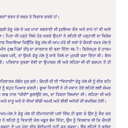
ਅੰਗਦ” ਬਣਨ ਦੇ ਸਫਰ ਤੇ ਵਿਚਾਰ ਕਰਦੇ ਹਾਂ।
ਿਤਾ ਸ਼੍ਰੀ ਫੇਰੂ ਮੱਲ ਦੇ ਘਰ ਮਾਤਾ ਸਭਰਾਈ ਜੀ (ਦਇਆ ਕੌਰ ਅਤੇ ਰਾਮੋ ਨਾਂ ਵੀ ਆਏ
 ਪਿਤਾ ਜੀ ਪੜ੍ਹੇ ਲਿਖੇ ਹੋਣ ਕਰਕੇ ਉਹਨਾਂ ਨੇ ਲਹਿਣੇ ਦੀ ਪੜ੍ਹਾਈ ਦਾ ਵਿਸ਼ੇਸ਼
ਬ ਸਿਖਾਇਆ ਕਿਉਂਕਿ ਫੇਰੂ ਮੱਲ ਜੀ ਆਪ ਮੱਤੇ ਦੀ ਸਰਾਂ ਦੇ ਚੌਧਰੀ ਤਖਤ ਮੱਲ ਦੇ
ਜਮੀਨ (70 ਪਿੰਡਾਂ ਦੀ) ਦਾ ਕਾਰਦਾਰ ਵੀ ਬਣਾ ਦਿੱਤਾ ਸiੀ। ਫਿਰੋਜਪੁਰ ਦੇ ਹਾਕਮ
ਪਈ, ਤਾਂ ਉਸਨੇ ਫੇਰੂ ਮੱਲ ਨੂੰ ਸਾਰੇ ਜਿਲੇ ਦਾ ਮੁਨਸ਼ੀ ਬਣਾ ਦਿੱਤਾ ਸੀ। ਇਸ
ਿਲੀ। ਪਰਿਵਾਰ ਦੁਰਗਾ ਦੇਵੀ ਦਾ ਉਪਾਸ਼ਕ ਸੀ ਅਤੇ ਲਹਿਣਾ ਜੀ ਵੀ ਬਚਪਨ ਤੋਂ ਹੀ
ਪਰਿਵਾਰਕ ਸੰਬੰਧ ਜੁੜ ਗਏ। ਚੌਧਰੀ ਦੀ ਧੀ “ਵਿਰਾਈ” ਫੇਰੂ ਮੱਲ ਜੀ ਨੂੰ ਵੀਰ ਕਹਿ
ਣੇ ਨੂੰ ਬਹੁਤ ਪਿਆਰ ਕਰਦੀ। ਭੂਆ ਵਿਰਾਈ ਨੇ ਹੀ ਜਵਾਨ ਹੋਏ ਲਹਿਣੇ ਲਈ ਸੰਘਰ
ਮਾਪੇ ਲਾਡ ਨਾਲ “ਖੀਵੀ” ਬੁਲਾਉਂਦੇ ਸਨ, ਦਾ ਰਿਸ਼ਤਾ ਲਿਆਂਦਾ ਸੀ। ਲਹਿਣਾ ਜੀ ਅਤੇ
 ਅਤੇ ਦਾਤੂ ਅਤੇ ਦੋ ਧੀਆਂ ਬੀਬੀ ਅਮਰੋ ਅਤੇ ਬੀਬੀ ਅਨੋਖੀ ਦੀ ਬਖਸ਼ਿਸ਼ ਹੋਈ।
ਮੱਲ ਨੇ ਫੇਰੂ ਮੱਲ ਦੀ ਈਮਾਨਦਾਰੀ ਪਲਾਂ ਵਿੱਚ ਹੀ ਭੁਲਾ ਕੇ ਉਸ ਨੂੰ ਕੈਦ ਕਰ
 ਲਹਿਣੇ ਨੂੰ ਵਿਰਾਈ ਕੋਲ ਖਡੂਰ ਭੇਜ ਦਿੱਤਾ, ਉਸ ਨੂੰ ਵਿਸਵਾਸ਼ ਸੀ ਕਿ ਚੌਧਰੀ
ੈ ਸਕਦਾ ਏ ਪਰ ਮੇਰਾ ਵੀਰ ਬੇਈਮਾਨੀ ਨਹੀਂ ਕਰ ਸਕਦਾ। ਉਸ ਲਹਿਣੇ ਨੂੰ ਭਰੋਸਾ