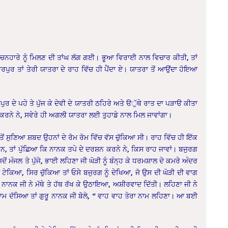
ਰਚਨਹਾਰੇ ਨੂੰ ਮਿਲਣ ਦੀ ਤਾਂਘ ਲੱਗ ਗਈ। ਭੂਆ ਵਿਰਾਈ ਨਾਲ ਵਿਚਾਰ ਕੀਤੀ, ਤਾਂ
ਰਪੁਰ ਤਾਂ ਤੇਰੀ ਯਾਤਰਾ ਦੇ ਰਾਹ ਵਿੱਚ ਹੀ ਪੈਂਦਾ ਏ। ਯਾਤਰਾ ਤੋਂ ਆਉਂਦਾ ਹੋਇਆ
ੁਰ ਦੇ ਪਹੇ ਤੇ ਪੁੱਜ ਕੇ ਦੇਵੀ ਦੇ ਯਾਤਰੀ ਠਹਿਰੇ ਅਤੇ ੳੁੱਥੇ ਰਾਤ ਦਾ ਪੜਾੳ ਕੀਤਾ
ਰਨੇ ਨੇ, ਸਵੇਰੇ ਹੀ ਅਗਲੀ ਯਾਤਰਾ ਲਈ ਤੁਹਾਡੇ ਨਾਲ ਮਿਲ ਜਾਵਾਂਗਾ।
ਤੋਂ ਸੁਣਿਆ ਸ਼ਬਦ ਉਹਨਾਂ ਦੇ ਰੋਮ ਰੋਮ ਵਿੱਚ ਵੱਸ ਚੁੱਕਿਆ ਸੀ। ਰਾਹ ਵਿੱਚ ਹੀ ਇੱਕ
, ਤਾਂ ਪੁੱਛਿਆ ਕਿ ਨਾਨਕ ਤਪੇ ਦੇ ਦਰਸ਼ਨ ਕਰਨੇ ਨੇ, ਕਿਸ ਰਾਹ ਜਾਵਾਂ। ਬਜੁਰਗ
ੋਂ ਮੰਜਲ ਤੇ ਪੁੱਜੇ, ਭਾਈ ਲਹਿਣਾ ਜੀ ਘੋੜੀ ਨੂੰ ਬੰਨ੍ਹ ਕੇ ਧਰਮਸ਼ਾਲ ਦੇ ਕਮਰੇ ਅੰਦਰ
 ਟੇਕਿਆ, ਸਿਰ ਚੁੱਕਿਆ ਤਾਂ ਓਸੇ ਬਜੁਰਗ ਨੂੰ ਦੇਖਿਆ, ਜੋ ਉਸ ਦੀ ਘੋੜੀ ਦੀ ਵਾਗ
ੂ ਨਾਨਕ ਜੀ ਨੇ ਮੱਥੇ ਤੇ ਹੱਥ ਰੱਖ ਕੇ ਉਠਾਇਆ, ਅਸ਼ੀਰਵਾਦ ਦਿੱਤੀ। ਲਹਿਣਾ ਜੀ ਨੇ
 ਨਾਮ ਦੱਸਿਆ ਤਾਂ ਗੁਰੂ ਨਾਨਕ ਜੀ ਬੋਲੇ, “ ਵਾਹ ਵਾਹ ਤੇਰਾ ਨਾਮ ਲਹਿਣਾ। ਆ ਬਈ