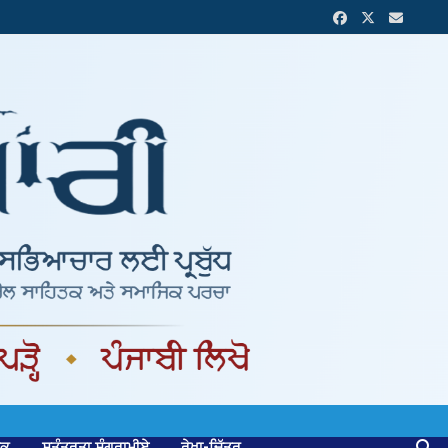
ਟਕ
ਸੁਤੰਤਰਤਾ ਸੰਗਰਾਮੀਏ
ਰੇਖਾ-ਚਿੱਤਰ