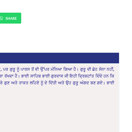
SHARE
, ਪਰ ਗੁਰੂ ਨੂੰ ਪਾਰਸ ਤੋਂ ਵੀ ਉੱਪਰ ਮੰਨਿਆ ਗਿਆ ਹੈ। ਗੁਰੂ ਦੀ ਛੋਹ ਸੋਨਾ ਨਹੀਂ,
ਸਮਰੱਥਾ ਰੱਖਦਾ ਹੈ। ਭਾਈ ਸਾਹਿਬ ਭਾਈ ਗੁਰਦਾਸ ਜੀ ਇਹੀ ਦ੍ਰਿਸ਼ਟਾਂਤ ਦਿੰਦੇ ਹਨ ਕਿ
ਸਾਰੇ ਗੁਣ ਅਤੇ ਤਾਕਤ ਲਹਿਣੇ ਨੂੰ ਦੇ ਦਿੱਤੀ ਅਤੇ ਉਹ ਗੁਰੂ ਅੰਗਦ ਬਣ ਗਏ। ਭਾਈ