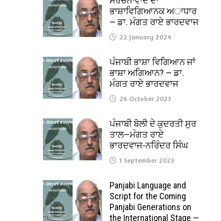
ਸੰਰਚਨਾਵਾਦ ਦਾ
ਭਾਸ਼ਾਵਿਗਿਆਨਕ ਅਾਧਾਰ
— ਡਾ. ਮੰਗਤ ਰਾਏ ਭਾਰਦਵਾਜ
22 January 2024
ਪੰਜਾਬੀ ਭਾਸ਼ਾ ਵਿਗਿਆਨ ਜਾਂ
ਭਾਸ਼ਾ ਅਗਿਆਨ? — ਡਾ.
ਮੰਗਤ ਰਾਏ ਭਾਰਦਵਾਜ
26 October 2023
ਪੰਜਾਬੀ ਬੋਲੀ ਦੇ ਕੁਦਰਤੀ ਸੁਰ
ਤਾਲ—ਮੰਗਤ ਰਾਏ
ਭਾਰਦਵਾਜ-ਨਰਿੰਦਰ ਸਿੰਘ
1 September 2023
Panjabi Language and
Script for the Coming
Panjabi Generations on
the International Stage —