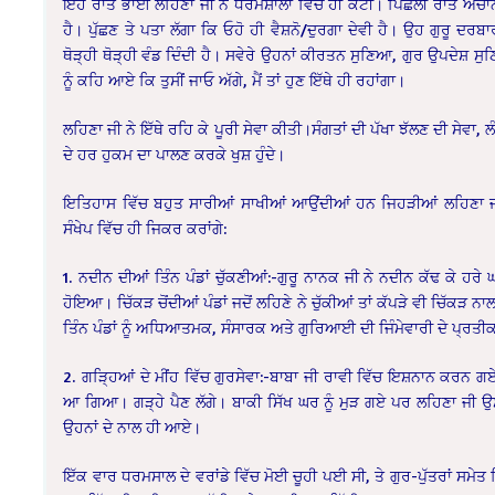
ਇਹ ਰਾਤ ਭਾਈ ਲਹਿਣਾ ਜੀ ਨੇ ਧਰਮਸ਼ਾਲਾ ਵਿੱਚ ਹੀ ਕੱਟੀ। ਪਿਛਲੀ ਰਾਤ ਅਚਾਨ
ਹੈ। ਪੁੱਛਣ ਤੇ ਪਤਾ ਲੱਗਾ ਕਿ ਓਹੋ ਹੀ ਵੈਸ਼ਨੋ/ਦੁਰਗਾ ਦੇਵੀ ਹੈ। ਉਹ ਗੁਰੂ ਦਰ
ਥੋੜ੍ਹੀ ਥੋੜ੍ਹੀ ਵੰਡ ਦਿੰਦੀ ਹੈ। ਸਵੇਰੇ ਉਹਨਾਂ ਕੀਰਤਨ ਸੁਣਿਆ, ਗੁਰ ਉਪਦੇ
ਨੂੰ ਕਹਿ ਆਏ ਕਿ ਤੁਸੀਂ ਜਾਓ ਅੱਗੇ, ਮੈਂ ਤਾਂ ਹੁਣ ਇੱਥੇ ਹੀ ਰਹਾਂਗਾ।
ਲਹਿਣਾ ਜੀ ਨੇ ਇੱਥੇ ਰਹਿ ਕੇ ਪੂਰੀ ਸੇਵਾ ਕੀਤੀ।ਸੰਗਤਾਂ ਦੀ ਪੱਖਾ ਝੱਲਣ ਦੀ ਸੇਵਾ, 
ਦੇ ਹਰ ਹੁਕਮ ਦਾ ਪਾਲਣ ਕਰਕੇ ਖੁਸ਼ ਹੁੰਦੇ।
ਇਤਿਹਾਸ ਵਿੱਚ ਬਹੁਤ ਸਾਰੀਆਂ ਸਾਖੀਆਂ ਆਉਂਦੀਆਂ ਹਨ ਜਿਹੜੀਆਂ ਲਹਿਣਾ ਜ
ਸੰਖੇਪ ਵਿੱਚ ਹੀ ਜਿਕਰ ਕਰਾਂਗੇ:
1. ਨਦੀਨ ਦੀਆਂ ਤਿੰਨ ਪੰਡਾਂ ਚੁੱਕਣੀਆਂ:-ਗੁਰੂ ਨਾਨਕ ਜੀ ਨੇ ਨਦੀਨ ਕੱਢ ਕੇ 
ਹੋਇਆ। ਚਿੱਕੜ ਚੋਂਦੀਆਂ ਪੰਡਾਂ ਜਦੋਂ ਲਹਿਣੇ ਨੇ ਚੁੱਕੀਆਂ ਤਾਂ ਕੱਪੜੇ ਵੀ ਚਿੱਕੜ 
ਤਿੰਨ ਪੰਡਾਂ ਨੂੰ ਅਧਿਆਤਮਕ, ਸੰਸਾਰਕ ਅਤੇ ਗੁਰਿਆਈ ਦੀ ਜਿੰਮੇਵਾਰੀ ਦੇ ਪ੍ਰਤੀ
2. ਗੜ੍ਹਿਆਂ ਦੇ ਮੀਂਹ ਵਿੱਚ ਗੁਰਸੇਵਾ:-ਬਾਬਾ ਜੀ ਰਾਵੀ ਵਿੱਚ ਇਸ਼ਨਾਨ ਕਰਨ ਗ
ਆ ਗਿਆ। ਗੜ੍ਹੇ ਪੈਣ ਲੱਗੇ। ਬਾਕੀ ਸਿੱਖ ਘਰ ਨੂੰ ਮੁੜ ਗਏ ਪਰ ਲਹਿਣਾ ਜੀ ਉਸੇ
ਉਹਨਾਂ ਦੇ ਨਾਲ ਹੀ ਆਏ।
ਇੱਕ ਵਾਰ ਧਰਮਸਾਲ ਦੇ ਵਰਾਂਡੇ ਵਿੱਚ ਮੋਈ ਚੂਹੀ ਪਈ ਸੀ, ਤੇ ਗੁਰ-ਪੁੱਤਰਾਂ ਸਮੇਤ