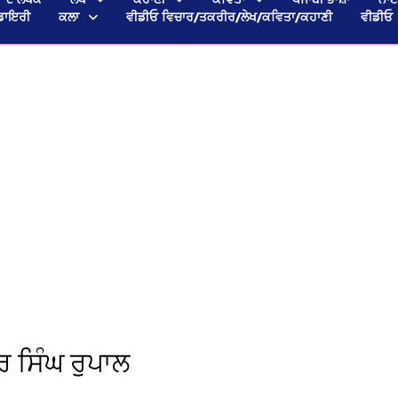
ਡਾਇਰੀ
ਕਲਾ
ਵੀਡੀਓ ਵਿਚਾਰ/ਤਕਰੀਰ/ਲੇਖ/ਕਵਿਤਾ/ਕਹਾਣੀ
ਵੀਡੀਓ
 ਸਿੰਘ ਰੁਪਾਲ