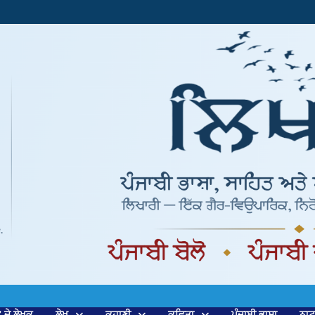
’ ਦੇ ਲੇਖਕ
ਲੇਖ
ਕਹਾਣੀ
ਕਵਿਤਾ
ਪੰਜਾਬੀ ਭਾਸ਼ਾ
ਨਾ