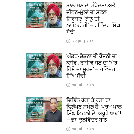
ਬਾਲ-ਮਨ ਦੀ ਸੰਵੇਦਨਾ ਅਤੇ
ਜੀਵਨ-ਮੁੱਲਾਂ ਦਾ ਸਫ਼ਲ
ਸਿਰਜਣ ‘ਟੀਨੂ ਦੀ
ਲਾਇਬ੍ਰੇਰੀ’ — ਰਵਿੰਦਰ ਸਿੰਘ
ਸੋਢੀ
27 July 2026
ਅੰਤਰ-ਚੇਤਨਾ ਦੀ ਰੌਸ਼ਨੀ ਦਾ
ਕਾਵਿ : ਰਾਜੀਵ ਸੇਠ ਦਾ ‘ਮੇਰੇ
ਹਿੱਸੇ ਦਾ ਸੂਰਜ’ — ਰਵਿੰਦਰ
ਸਿੰਘ ਸੋਢੀ
19 July 2026
ਵਿਭਿੰਨ ਰੰਗਾਂ ਤੇ ਰਸਾਂ ਦਾ
ਵਿਲੱਖਣ ਸੁਮੇਲ ਹੈ…ਪ੍ਰੇਮ ਪਾਲ
ਸਿੰਘ ਇਟਲੀ ਦੇ ‘ਅਧੂਰੇ ਖ਼ਾਬ’ !
— ਡਾ. ਕੁਲਵਿੰਦਰ ਬਾਠ
19 July 2026