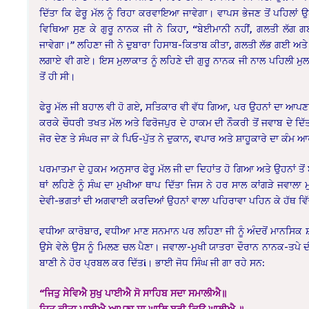
ਦਿੱਤਾ ਕਿ ਫੇਰੂ ਮੱਲ ਨੂੰ ਰਿਹਾ ਕਰਵਾਇਆ ਜਾਵੇਗਾ। ਵਾਪਸ ਭੇਜਣ ਤੋਂ ਪਹਿਲਾਂ 
ਵਿਥਿਆ ਸੁਣ ਕੇ ਗੁਰੂ ਨਾਨਕ ਜੀ ਨੇ ਕਿਹਾ, “ਬੇਈਮਾਨੀ ਨਹੀਂ, ਗਲਤੀ ਲੱਗ ਗ
ਜਾਵੇਗਾ।” ਲਹਿਣਾ ਜੀ ਨੇ ਦੁਬਾਰਾ ਹਿਸਾਬ-ਕਿਤਾਬ ਕੀਤਾ, ਗਲਤੀ ਲੱਭ ਗਈ ਅਤੇ ਫੇ
ਲਗਾਏ ਵੀ ਗਏ। ਇਸ ਮੁਲਾਕਾਤ ਨੂੰ ਲਹਿਣੇ ਦੀ ਗੁਰੂ ਨਾਨਕ ਜੀ ਨਾਲ ਪਹਿਲੀ ਮ
ਤੋਂ ਹੀ ਸੀ।
ਫੇਰੂ ਮੱਲ ਜੀ ਬਹਾਲ ਵੀ ਹੋ ਗਏ, ਸਤਿਕਾਰ ਵੀ ਵੱਧ ਗਿਆ, ਪਰ ਉਹਨਾਂ ਦਾ ਆਪਣਾ
ਕਰਕੇ ਚੌਧਰੀ ਤਖਤ ਮੱਲ ਅਤੇ ਫਿਰੋਜਪੁਰ ਦੇ ਹਾਕਮ ਦੀ ਨੌਕਰੀ ਤੋਂ ਜਵਾਬ ਦੇ ਦਿੱ
ਜੋਰ ਦੇਣ ਤੇ ਸੰਘਰ ਜਾ ਕੇ ਪਿਓ-ਪੁੱਤ ਨੇ ਦੁਕਾਨ, ਵਪਾਰ ਅਤੇ ਸ਼ਾਹੂਕਾਰੇ ਦਾ ਕੰਮ 
ਪਰਮਾਤਮਾ ਦੇ ਹੁਕਮ ਅਨੁਸਾਰ ਫੇਰੂ ਮੱਲ ਜੀ ਦਾ ਦਿਹਾਂਤ ਹੋ ਗਿਆ ਅਤੇ ਉਹਨਾਂ ਤ
ਥਾਂ ਲਹਿਣੇ ਨੂੰ ਸੰਘ ਦਾ ਮੁਖੀਆ ਥਾਪ ਦਿੱਤਾ ਜਿਸ ਨੇ ਹਰ ਸਾਲ ਕਾਂਗੜੇ ਜਵਾਲਾ 
ਦੇਵੀ-ਭਗਤਾਂ ਦੀ ਅਗਵਾਈ ਕਰਦਿਆਂ ਉਹਨਾਂ ਵਾਲਾ ਪਹਿਰਾਵਾ ਪਹਿਨ ਕੇ ਹੱਥ ਵਿੱਚ 
ਵਧੀਆ ਕਾਰੋਬਾਰ, ਵਧੀਆ ਮਾਣ ਸਨਮਾਨ ਪਰ ਲਹਿਣਾ ਜੀ ਨੂੰ ਅੰਦਰੋਂ ਮਾਨਸਿਕ ਸ਼ਾਂਤ
ਉਸੇ ਵੇਲੇ ਉਸ ਨੂੰ ਮਿਲਣ ਚਲ ਪੈਣਾ। ਜਵਾਲਾ-ਮੁਖੀ ਯਾਤਰਾ ਦੌਰਾਨ ਨਾਨਕ-ਤਪੇ ਦੀ
ਬਾਣੀ ਨੇ ਹੋਰ ਪ੍ਰਬਲ ਕਰ ਦਿੱਤi। ਭਾਈ ਜੋਧ ਸਿੰਘ ਜੀ ਗਾ ਰਹੇ ਸਨ:
“ਜਿਤੁ ਸੇਵਿਐ ਸੁਖੁ ਪਾਈਐ ਸੋ ਸਾਹਿਬ ਸਦਾ ਸਮਾਲੀਐ॥
ਜਿਤੁ ਕੀਤਾ ਪਾਈਐ ਆਪਣਾ ਸਾ ਘਾਲਿ ਬੁਰੀ ਕਿਉ ਘਾਲੀਐ ॥