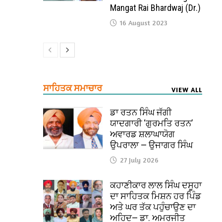
Mangat Rai Bhardwaj (Dr.)
16 August 2023
ਸਾਹਿਤਕ ਸਮਾਚਾਰ
VIEW ALL
ਡਾ ਰਤਨ ਸਿੰਘ ਜੱਗੀ
ਯਾਦਗਾਰੀ ‘ਗੁਰਮਤਿ ਰਤਨ’
ਅਵਾਰਡ ਸ਼ਲਾਘਾਯੋਗ
ਉਪਰਾਲਾ — ਉਜਾਗਰ ਸਿੰਘ
27 July 2026
ਕਹਾਣੀਕਾਰ ਲਾਲ ਸਿੰਘ ਦਸੂਹਾ
ਦਾ ਸਾਹਿਤਕ ਮਿਸ਼ਨ ਹਰ ਪਿੰਡ
ਅਤੇ ਘਰ ਤੱਕ ਪਹੁੰਚਾਉਣ ਦਾ
ਅਹਿਦ— ਡਾ. ਅਮਰਜੀਤ