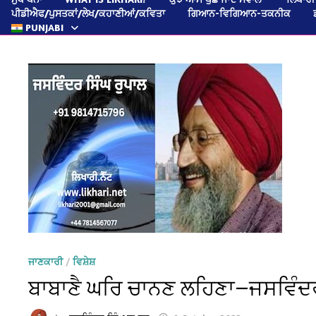
ਪੀਡੀਐਫ/ਪੁਸਤਕਾਂ/ਲੇਖ/ਕਹਾਣੀਆਂ/ਕਵਿਤਾ
ਗਿਆਨ-ਵਿਗਿਆਨ-ਤਕਨੀਕ
PUNJABI
ਜਾਣਕਾਰੀ
/
ਵਿਸ਼ੇਸ਼
ਬਾਬਾਣੈ ਘਰਿ ਚਾਨਣ ਲਹਿਣਾ—ਜਸਵਿੰਦਰ