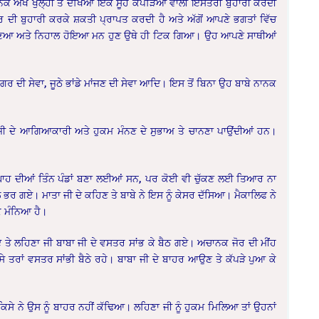
ਕ ਅੱਖ ਖੁਲ੍ਹੀ ਤੇ ਦੇਖਿਆ ਇੱਕ ਸੂਹੇ ਕੱਪੜਿਆਂ ਵਾਲੀ ਇਸਤਰੀ ਬੁਹਾਰੀ ਕਰਦੀ
ਬਾਰ ਦੀ ਬੁਹਾਰੀ ਕਰਕੇ ਸ਼ਕਤੀ ਪ੍ਰਾਪਤ ਕਰਦੀ ਹੈ ਅਤੇ ਅੱਗੋਂ ਆਪਣੇ ਭਗਤਾਂ ਵਿੱਚ
ਸ਼ ਸੁਣਿਆ ਅਤੇ ਨਿਹਾਲ ਹੋਇਆ ਮਨ ਹੁਣ ਉਥੇ ਹੀ ਟਿਕ ਗਿਆ। ਉਹ ਆਪਣੇ ਸਾਥੀਆਂ
ਲੰਗਰ ਦੀ ਸੇਵਾ, ਜੂਠੇ ਭਾਂਡੇ ਮਾਂਜਣ ਦੀ ਸੇਵਾ ਆਦਿ। ਇਸ ਤੋਂ ਬਿਨਾ ਉਹ ਬਾਬੇ ਨਾਨਕ
ੀ ਦੇ ਆਗਿਆਕਾਰੀ ਅਤੇ ਹੁਕਮ ਮੰਨਣ ਦੇ ਸੁਭਾਅ ਤੇ ਚਾਨਣਾ ਪਾਉਂਦੀਆਂ ਹਨ।
ਹਰੇ ਘਾਹ ਦੀਆਂ ਤਿੰਨ ਪੰਡਾਂ ਬਣਾ ਲਈਆਂ ਸਨ, ਪਰ ਕੋਈ ਵੀ ਚੁੱਕਣ ਲਈ ਤਿਆਰ ਨਾ
ਨਾਲ ਭਰ ਗਏ। ਮਾਤਾ ਜੀ ਦੇ ਕਹਿਣ ਤੇ ਬਾਬੇ ਨੇ ਇਸ ਨੂੰ ਕੇਸਰ ਦੱਸਿਆ। ਮੈਕਾਲਿਫ ਨੇ
ਕ ਮੰਨਿਆ ਹੈ।
ਏ ਤੇ ਲਹਿਣਾ ਜੀ ਬਾਬਾ ਜੀ ਦੇ ਵਸਤਰ ਸਾਂਭ ਕੇ ਬੈਠ ਗਏ। ਅਚਾਨਕ ਜੋਰ ਦੀ ਮੀਂਹ
 ਤਰਾਂ ਵਸਤਰ ਸਾਂਭੀ ਬੈਠੇ ਰਹੇ। ਬਾਬਾ ਜੀ ਦੇ ਬਾਹਰ ਆਉਣ ਤੇ ਕੱਪੜੇ ਪੁਆ ਕੇ
 ਕਿਸੇ ਨੇ ਉਸ ਨੂੰ ਬਾਹਰ ਨਹੀਂ ਕੱਢਿਆ। ਲਹਿਣਾ ਜੀ ਨੂੰ ਹੁਕਮ ਮਿਲਿਆ ਤਾਂ ਉਹਨਾਂ