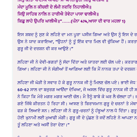
ਮੰਦਾ ਮੂਲਿ ਨ ਕੀਚਈ ਦੇ ਲੰਮੀ ਨਦਰਿ ਨਿਹਾਲੀਐ॥
ਜਿਉ ਸਾਹਿਬ ਨਾਲਿ ਨ ਹਾਰੀਐ ਤੇਵੇਹਾ ਪਾਸਾ ਢਾਲੀਐ॥
ਕਿਛੁ ਲਾਹੇ ਉਪਰਿ ਘਾਲੀਐ॥”……(ਪੰਨਾ 474,ਆਸਾ ਦੀ ਵਾਰ ਮਹਲਾ 1)
ਇਸ ਸ਼ਬਦ ਨੂੰ ਸੁਣ ਕੇ ਲਹਿਣੇ ਦਾ ਮਨ ਪੂਰਾ ਪਸੀਜ ਗਿਆ ਅਤੇ ਉਸ ਨੂੰ ਇਸ ਦੇ 
ਉਸ ਨੇ ਯਾਦ ਕਰਾਇਆ, “ਉਹਨਾਂ ਨੂੰ ਤੂੰ ਇੱਕ ਵਾਰ ਮਿਲ ਵੀ ਚੁੱਕਿਆ ਹੈਂ। ਕਰਤਾ
ਗੁਰੂ ਜੀ ਦੇ ਦਰਸ਼ਨ ਵੀ ਕਰ ਆਉਣੇ।”
ਲ਼ਹਿਣਾ ਜੀ ਨੇ ਦੇਵੀ-ਭਗਤਾਂ ਨੂੰ ਸੱਦਾ ਦਿੱਤਾ ਅਤੇ ਯਾਤਰਾ ਲਈ ਚੱਲ ਪਏ। ਕਰਤਾਰਪ
ਗਿਆ। ਲਹਿਣਾ ਜੀ ਨੇ ਸੰਗੀਆਂ ਤੋਂ ਆਗਿਆ ਲਈ ਕਿ ਮੈਂ ਨਾਨਕ ਤਪਾ ਦੇ ਦਰਸ਼ਨ ਕ
ਲ਼ਹਿਣਾ ਜੀ ਘੋੜੀ ਤੇ ਸਵਾਰ ਹੋ ਕੇ ਗੁਰੂ ਨਾਨਕ ਜੀ ਨੂੰ ਮਿਲਣ ਚੱਲ ਪਏ। ਭਾਈ ਜੋਧ 
60-62 ਸਾਲ ਦਾ ਬਜੁਰਗ ਆੳਂਦਾ ਦੇਖਿਆ, ਜੋ ਅਸਲ ਵਿੱਚ ਗੁਰੂ ਨਾਨਕ ਜੀ ਹੀ ਸਨ
ਨੇ ਕਿਹਾ ਕਿ ਮੇਰੇ ਮਗਰ ਮਗਰ ਆਈ ਚੱਲ। ਮੈ ਤੈਨੂੰ ਬਾਬੇ ਕੇ ਘਰ ਲੈ ਚੱਲਦਾ ਹਾਂ। ਜਦ
ਗਏ ਜਿੱਥੇ ਕੀਰਤਨ ਹੋ ਰਿਹਾ ਸੀ। ਆਸਣ ਤੇ ਬਿਰਾਜਮਾਨ ਗੁਰੂ ਦੇ ਚਰਨਾਂ ਤੇ ਮੱਥਾ
ਫੜ ਕੇ ਲਿਆਏ ਸਨ। ਲਹਿਣਾ ਜੀ ਨੇ ਗੁਰੂ-ਚਰਨਾਂ ਨੂੰ ਹੰਝੂਆਂ ਨਾਲ ਧੋ ਦਿੱਤਾ। ਗੁਰ
ਹੋਈ ਖੁਨਾਮੀ ਲਈ ਮੁਆਫੀ ਮੰਗੀ। ਗੁਰੂ ਜੀ ਦੇ ਪੁੱਛਣ ਤੇ ਜਦੋਂ ਲਹਿਣੇ ਨੇ ਆਪਣਾ
ਤੂੰ ਲਹਿਣਾ ਅਤੇ ਅਸੀਂ ਤੇਰਾ ਦੇਣਾ।”