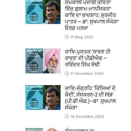
ਸਮਕਾਲੀ ਪੰਜਾਬੀ ਕਵਿਤਾ
ਵਿੱਚ ਗ਼ੁਲਾਮ-ਮਾਨਸਿਕਤਾ
ਕਾਵਿ ਦਾ ਬਾਦਸ਼ਾਹ: ਸੁਰਜੀਤ
ਪਾਤਰ — ਡਾ. ਸੁਖਪਾਲ ਸੰਘੇੜਾ
ਓਰਫ਼ ਪਰਖ਼ਾ
11 May 2025
ਕਾਵਿ-ਪੁਸਤਕ ‘ਰਾਵਣ ਹੀ
ਰਾਵਣ’ ਦੀ ਪੀਡੀਐਫ —
ਰਵਿੰਦਰ ਸਿੰਘ ਸੋਢੀ
17 December 2024
ਕਾਵਿ-ਸੰਗ੍ਰਹਿ ‘ਕਿੱਸਿਆਂ ਦੇ
ਕੈਦੀ’, ਸੰਸਕਰਨ-2 ਦੀ PDF
(ਪੀ.ਡੀ.ਐਫ਼.)—ਡਾ. ਸੁਖਪਾਲ
ਸੰਘੇੜਾ
16 December 2024