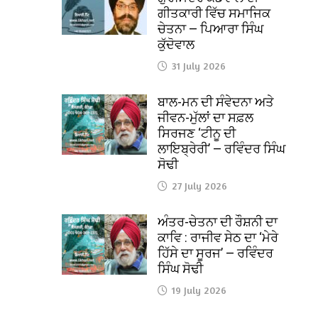
ਗੀਤਕਾਰੀ ਵਿੱਚ ਸਮਾਜਿਕ
ਚੇਤਨਾ — ਪਿਆਰਾ ਸਿੰਘ
ਕੁੱਦੋਵਾਲ
31 July 2026
ਬਾਲ-ਮਨ ਦੀ ਸੰਵੇਦਨਾ ਅਤੇ
ਜੀਵਨ-ਮੁੱਲਾਂ ਦਾ ਸਫ਼ਲ
ਸਿਰਜਣ ‘ਟੀਨੂ ਦੀ
ਲਾਇਬ੍ਰੇਰੀ’ — ਰਵਿੰਦਰ ਸਿੰਘ
ਸੋਢੀ
27 July 2026
ਅੰਤਰ-ਚੇਤਨਾ ਦੀ ਰੌਸ਼ਨੀ ਦਾ
ਕਾਵਿ : ਰਾਜੀਵ ਸੇਠ ਦਾ ‘ਮੇਰੇ
ਹਿੱਸੇ ਦਾ ਸੂਰਜ’ — ਰਵਿੰਦਰ
ਸਿੰਘ ਸੋਢੀ
19 July 2026