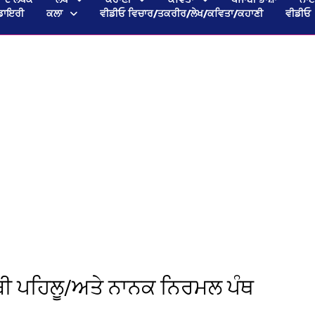
ਡਾਇਰੀ
ਕਲਾ
ਵੀਡੀਓ ਵਿਚਾਰ/ਤਕਰੀਰ/ਲੇਖ/ਕਵਿਤਾ/ਕਹਾਣੀ
ਵੀਡੀਓ
ਾਬੀ ਪਹਿਲੂ/ਅਤੇ ਨਾਨਕ ਨਿਰਮਲ ਪੰਥ