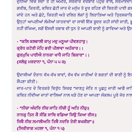
ਦੁਨੀਆਂ ਵਿੱਚ ਸਦਾ ਤੋਂ ਹੀ ਅਮੀਰ, ਸਰਕਾਰੇ ਦਰਬਾਰੇ ਪਹੁੰਚ ਵਾਲੇ, ਸਰਮਾਏ
ਗਰੀਬ, ਕਿਰਤੀ, ਕਥਿਤ ਛੋਟੀ ਜਾਤ ਦੇ ਮਨੁੱਖ ਤੋ ਦੂਰ ਰਹਿਣ ਦੀ ਬਿਰਤੀ ਪਾਈ ਗ
ਜਾਂਦੇ ਹਨ ਅਤੇ ਛੋਟੇ, ਕਿਰਤੀ ਅਤੇ ਦਲਿਤ ਲੋਕਾਂ ਨੂੰ ਲਿਤਾੜਿਆ ਅਤੇ ਤ੍ਰਿਸਕਾਰਿ
ਉਨ੍ਹਾਂ ਆਪਣੀਆਂ ਲੰਮੀਆਂ ਯਾਤਰਾਵਾਂ ਦਾ ਸਾਥੀ ਇੱਕ ਸ਼ੂਦਰ ਕਹੀ ਜਾਂਦੀ ਜਾਤੀ,
ਨਹੀਂ ਰੱਖਿਆ, ਸਗੋਂ ੳਸਦੀ ਰਬਾਬ ਦੀ ਧੁਨ ਤੇ ਆਪਣੀ ਬਾਣੀ ਨੂੰ ਗਾਵਿਆ ਅਤੇ ਉ
• “ਕਲਿ ਕਲਵਾਲੀ ਕਾਮੁ ਮਦੁ ਮਨੂਆ ਪੀਵਣਹਾਰੁ।
ਕ੍ਰੋਧ ਕਟੋਰੀ ਮੋਹਿ ਭਰੀ ਪੀਲਾਵਾ ਅਹੰਕਾਰ।।
ਗੁਰਮੁਖਿ ਪਾਈਐ ਨਾਨਕਾ ਖਾਧੈ ਜਾਹਿ ਬਿਕਾਰ”।।
(ਸਲੋਕੁ ਮਰਦਾਨਾ ੧, ਪੰਨਾ ੫ ੫ ੩)
ਉਦਾਸੀਆਂ ਦੌਰਾਨ ਵੱਖ-ਵੱਖ ਥਾਵਾਂ, ਵੱਖ ਵੱਖ ਜਾਤੀਆਂ ਦੇ ਭਗਤਾਂ ਦੀ ਬਾਣੀ ਨੂੰ ਇ
ਸੌਂਪਣਾ ਕੀਤੀ।
ਜਾਤ-ਪਾਤ ਦੇ ਵਿਤਕਰੇ ਵਿਰੁੱਧ ਸਿਰਫ “ਜਾਣਹੁ ਜੋਤਿ ਨ ਪੂਛਹੁ ਜਾਤੀ ਆਗੈ ਜਾਤ
ਕਥਿਤ ਨੀਵੀਆ ਜਾਤਾਂ ਵਾਲਿਆਂ ਨਾਲ ਖੜੇ ਹੋਣ ਦਾ ਆਪਣਾ ਸੰਕਲਪ ਪੂਰੇ ਜੋਰ 
• “ਨੀਚਾ ਅੰਦਰਿ ਨੀਚ ਜਾਤਿ ਨੀਚੀ ਹੂੰ ਅਤਿ ਨੀਚੁ॥
ਨਾਨਕੁ ਤਿਨ ਕੈ ਸੰਗਿ ਸਾਥਿ ਵਡਿਆ ਸਿਉ ਕਿਆ ਰੀਸ॥
ਜਿਥੈ ਨੀਚ ਸਮਾਲੀਅਨਿ ਤਿਥੈ ਨਦਰਿ ਤੇਰੀ ਬਖਸ਼ੀਸ਼”॥
(ਸਿਰੀਰਾਗ ਮਹਲਾ ੧, ਪੰਨਾ ੧ ੫)