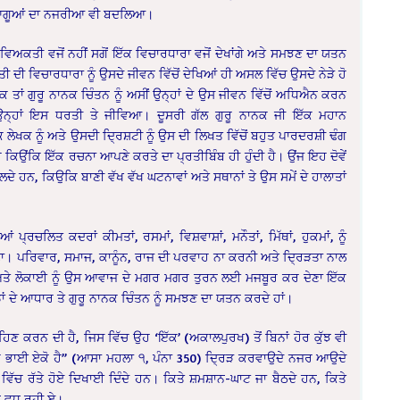
ਆਗੂਆਂ ਦਾ ਨਜਰੀਆ ਵੀ ਬਦਲਿਆ।
ਕ ਵਿਅਕਤੀ ਵਜੋਂ ਨਹੀਂ ਸਗੋਂ ਇੱਕ ਵਿਚਾਰਧਾਰਾ ਵਜੋਂ ਦੇਖਾਂਗੇ ਅਤੇ ਸਮਝਣ ਦਾ ਯਤਨ
ੀ ਦੀ ਵਿਚਾਰਧਾਰਾ ਨੂੰ ਉਸਦੇ ਜੀਵਨ ਵਿੱਚੋਂ ਦੇਖਿਆਂ ਹੀ ਅਸਲ ਵਿੱਚ ਉਸਦੇ ਨੇੜੇ ਹੋ
 ਤਾਂ ਗੁਰੂ ਨਾਨਕ ਚਿੰਤਨ ਨੂੰ ਅਸੀਂ ਉਨ੍ਹਾਂ ਦੇ ਉਸ ਜੀਵਨ ਵਿੱਚੋਂ ਅਧਿਐਨ ਕਰਨ
ਜੋ ਉਨ੍ਹਾਂ ਇਸ ਧਰਤੀ ਤੇ ਜੀਵਿਆ। ਦੂਸਰੀ ਗੱਲ ਗੁਰੂ ਨਾਨਕ ਜੀ ਇੱਕ ਮਹਾਨ
ੇਖਕ ਨੂੰ ਅਤੇ ਉਸਦੀ ਦ੍ਰਿਸ਼ਟੀ ਨੂੰ ਉਸ ਦੀ ਲਿਖਤ ਵਿੱਚੋਂ ਬਹੁਤ ਪਾਰਦਰਸ਼ੀ ਢੰਗ
ਕਿਉਂਕਿ ਇੱਕ ਰਚਨਾ ਆਪਣੇ ਕਰਤੇ ਦਾ ਪ੍ਰਤੀਬਿੰਬ ਹੀ ਹੁੰਦੀ ਹੈ। ਉਂਜ ਇਹ ਦੋਵੇਂ
ਲਦੇ ਹਨ, ਕਿਉਕਿ ਬਾਣੀ ਵੱਖ ਵੱਖ ਘਟਨਾਵਾਂ ਅਤੇ ਸਥਾਨਾਂ ਤੇ ਉਸ ਸਮੇਂ ਦੇ ਹਾਲਾਤਾਂ
ਚਲਿਤ ਕਦਰਾਂ ਕੀਮਤਾਂ, ਰਸਮਾਂ, ਵਿਸ਼ਵਾਸ਼ਾਂ, ਮਨੌਤਾਂ, ਮਿੱਥਾਂ, ਹੁਕਮਾਂ, ਨੂੰ
ੱਲਣਾ। ਪਰਿਵਾਰ, ਸਮਾਜ, ਕਾਨੂੰਨ, ਰਾਜ ਦੀ ਪਰਵਾਹ ਨਾ ਕਰਨੀ ਅਤੇ ਦ੍ਰਿੜਤਾ ਨਾਲ
ੀ ਅਤੇ ਲੋਕਾਈ ਨੂੰ ਉਸ ਆਵਾਜ ਦੇ ਮਗਰ ਮਗਰ ਤੁਰਨ ਲਈ ਮਜਬੂਰ ਕਰ ਦੇਣਾ ਇੱਕ
ਡਾਂ ਦੇ ਆਧਾਰ ਤੇ ਗੁਰੂ ਨਾਨਕ ਚਿੰਤਨ ਨੂੰ ਸਮਝਣ ਦਾ ਯਤਨ ਕਰਦੇ ਹਾਂ।
ਿਣ ਕਰਨ ਦੀ ਹੈ, ਜਿਸ ਵਿੱਚ ਉਹ ‘ਇੱਕ’ (ਅਕਾਲਪੁਰਖ) ਤੋਂ ਬਿਨਾਂ ਹੋਰ ਕੁੱਝ ਵੀ
 ਹੈ ਭਾਈ ਏਕੋ ਹੈ” (ਆਸਾ ਮਹਲਾ ੧, ਪੰਨਾ 350) ਦ੍ਰਿੜ ਕਰਵਾਉਦੇ ਨਜਰ ਆਉਦੇ
ਿੱਚ ਰੱਤੇ ਹੋਏ ਦਿਖਾਈ ਦਿੰਦੇ ਹਨ। ਕਿਤੇ ਸ਼ਮਸ਼ਾਨ-ਘਾਟ ਜਾ ਬੈਠਦੇ ਹਨ, ਕਿਤੇ
ਿਨ ਵਧ ਰਹੀ ਏ।