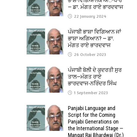
ਭਾਸ਼ਾਵਿਗਿਆਨਕ ਅਾਧਾਰ
— ਡਾ. ਮੰਗਤ ਰਾਏ ਭਾਰਦਵਾਜ
22 January 2024
ਪੰਜਾਬੀ ਭਾਸ਼ਾ ਵਿਗਿਆਨ ਜਾਂ
ਭਾਸ਼ਾ ਅਗਿਆਨ? — ਡਾ.
ਮੰਗਤ ਰਾਏ ਭਾਰਦਵਾਜ
26 October 2023
ਪੰਜਾਬੀ ਬੋਲੀ ਦੇ ਕੁਦਰਤੀ ਸੁਰ
ਤਾਲ—ਮੰਗਤ ਰਾਏ
ਭਾਰਦਵਾਜ-ਨਰਿੰਦਰ ਸਿੰਘ
1 September 2023
Panjabi Language and
Script for the Coming
Panjabi Generations on
the International Stage —
Mangat Rai Bhardwaj (Dr.)