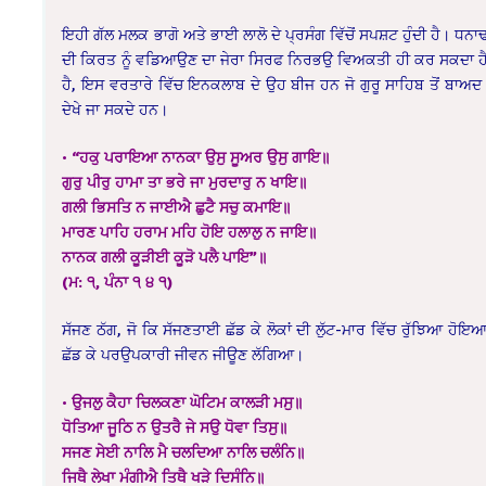
ਇਹੀ ਗੱਲ ਮਲਕ ਭਾਗੋ ਅਤੇ ਭਾਈ ਲਾਲੋ ਦੇ ਪ੍ਰਸੰਗ ਵਿੱਚੋਂ ਸਪਸ਼ਟ ਹੁੰਦੀ ਹੈ। ਧਨ
ਦੀ ਕਿਰਤ ਨੂੰ ਵਡਿਆਉਣ ਦਾ ਜੇਰਾ ਸਿਰਫ ਨਿਰਭਉ ਵਿਅਕਤੀ ਹੀ ਕਰ ਸਕਦਾ ਹੈ ਅਤੇ
ਹੈ, ਇਸ ਵਰਤਾਰੇ ਵਿੱਚ ਇਨਕਲਾਬ ਦੇ ਉਹ ਬੀਜ ਹਨ ਜੋ ਗੁਰੂ ਸਾਹਿਬ ਤੋਂ ਬਾਅਦ ਦੇ 
ਦੇਖੇ ਜਾ ਸਕਦੇ ਹਨ।
• “ਹਕੁ ਪਰਾਇਆ ਨਾਨਕਾ ਉਸੁ ਸੂਅਰ ਉਸੁ ਗਾਇ॥
ਗੁਰੁ ਪੀਰੁ ਹਾਮਾ ਤਾ ਭਰੇ ਜਾ ਮੁਰਦਾਰੁ ਨ ਖਾਇ॥
ਗਲੀ ਭਿਸਤਿ ਨ ਜਾਈਐ ਛੁਟੈ ਸਚੁ ਕਮਾਇ॥
ਮਾਰਣ ਪਾਹਿ ਹਰਾਮ ਮਹਿ ਹੋਇ ਹਲਾਲੁ ਨ ਜਾਇ॥
ਨਾਨਕ ਗਲੀ ਕੂੜੀਈ ਕੂੜੋ ਪਲੈ ਪਾਇ”॥
(ਮ: ੧, ਪੰਨਾ ੧ ੪ ੧)
ਸੱਜਣ ਠੱਗ, ਜੋ ਕਿ ਸੱਜਣਤਾਈ ਛੱਡ ਕੇ ਲੋਕਾਂ ਦੀ ਲੁੱਟ-ਮਾਰ ਵਿੱਚ ਰੁੱਝਿਆ ਹੋਇ
ਛੱਡ ਕੇ ਪਰਉਪਕਾਰੀ ਜੀਵਨ ਜੀਊਣ ਲੱਗਿਆ।
• ਉਜਲੁ ਕੈਹਾ ਚਿਲਕਣਾ ਘੋਟਿਮ ਕਾਲੜੀ ਮਸੁ॥
ਧੋਤਿਆ ਜੂਠਿ ਨ ਉਤਰੈ ਜੇ ਸਉ ਧੋਵਾ ਤਿਸੁ॥
ਸਜਣ ਸੇਈ ਨਾਲਿ ਮੈ ਚਲਦਿਆ ਨਾਲਿ ਚਲੰਨਿ॥
ਜਿਥੈ ਲੇਖਾ ਮੰਗੀਐ ਤਿਥੈ ਖੜੇ ਦਿਸੰਨਿ॥