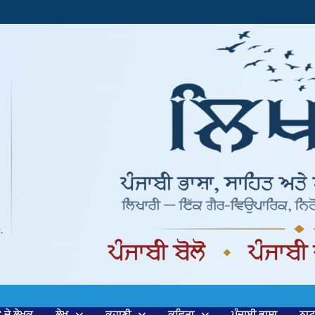
’ ਦੇ ਲੇਖਕ
ਲੇਖ
ਕਹਾਣੀ
ਕਵਿਤਾ
ਪੰਜਾਬੀ ਭਾਸ਼ਾ
ਨਾ