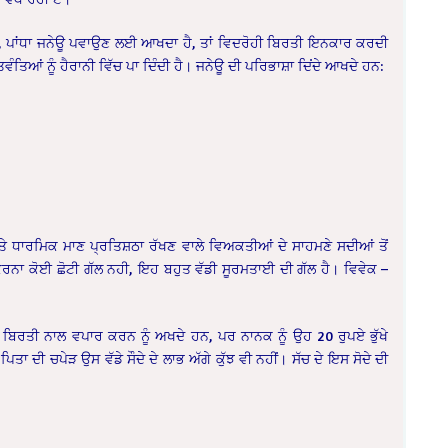
 ਪਾਂਧਾ ਜਨੇਊ ਪਵਾਉਣ ਲਈ ਆਖਦਾ ਹੈ, ਤਾਂ ਵਿਦਰੋਹੀ ਬਿਰਤੀ ਇਨਕਾਰ ਕਰਦੀ
ਤਿਆਂ ਨੂੰ ਹੈਰਾਨੀ ਵਿੱਚ ਪਾ ਦਿੰਦੀ ਹੈ। ਜਨੇਊ ਦੀ ਪਰਿਭਾਸ਼ਾ ਦਿਂਦੇ ਆਖਦੇ ਹਨ:
ਅਤੇ ਧਾਰਮਿਕ ਮਾਣ ਪ੍ਰਤਿਸ਼ਠਾ ਰੱਖਣ ਵਾਲੇ ਵਿਅਕਤੀਆਂ ਦੇ ਸਾਹਮਣੇ ਸਦੀਆਂ ਤੋਂ
ਨਾ ਕੋਈ ਛੋਟੀ ਗੱਲ ਨਹੀ, ਇਹ ਬਹੁਤ ਵੱਡੀ ਸੂਰਮਤਾਈ ਦੀ ਗੱਲ ਹੈ। ਵਿਵੇਕ –
 ਬਿਰਤੀ ਨਾਲ ਵਪਾਰ ਕਰਨ ਨੂੰ ਅਖਦੇ ਹਨ, ਪਰ ਨਾਨਕ ਨੂੰ ਉਹ 20 ਰੁਪਏ ਭੁੱਖੇ
ਿਤਾ ਦੀ ਚਪੇੜ ਉਸ ਵੱਡੇ ਸੌਦੇ ਦੇ ਲਾਭ ਅੱਗੇ ਕੁੱਝ ਵੀ ਨਹੀਂ। ਸੱਚ ਦੇ ਇਸ ਸੋਦੇ ਦੀ