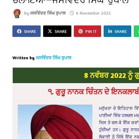
by
ਜਸਵਿੰਦਰ ਸਿੰਘ ਰੁਪਾਲ
6 November 2022
SHARE
SHARE
PIN IT
SHARE
Written by
ਜਸਵਿੰਦਰ ਸਿੰਘ ਰੁਪਾਲ
8 ਨਵੰਬਰ 2022 ਨੂੰ ਗ
੧. ਗੁਰੂ ਨਾਨਕ ਚਿੰਤਨ ਦੇ ਇਨਕਲਾਬ
ਮਨੁੱਖਤਾ ਦੇ ਇਤਿਹਾਸ ਵਿ
ਪਾਣੀਆਂ ਵਿੱਚ ਹਲਚਲ ਮਚਾ 
ਜਿਸ ਤੇ ਚਲ ਕੇ ਇੱਕ ਕਰਾਂ
ਹੁੰਦੀਆਂ ਹਨ। ਗੁਰੂ ਨ
ਲੋਕਾਈ ਨੂੰ ਜਿੱਥੇ ਇੱਕ 