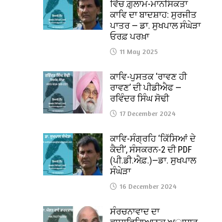
ਵਿੱਚ ਗ਼ੁਲਾਮ-ਮਾਨਸਿਕਤਾ
ਕਾਵਿ ਦਾ ਬਾਦਸ਼ਾਹ: ਸੁਰਜੀਤ
ਪਾਤਰ — ਡਾ. ਸੁਖਪਾਲ ਸੰਘੇੜਾ
ਓਰਫ਼ ਪਰਖ਼ਾ
11 May 2025
ਕਾਵਿ-ਪੁਸਤਕ ‘ਰਾਵਣ ਹੀ
ਰਾਵਣ’ ਦੀ ਪੀਡੀਐਫ —
ਰਵਿੰਦਰ ਸਿੰਘ ਸੋਢੀ
17 December 2024
ਕਾਵਿ-ਸੰਗ੍ਰਹਿ ‘ਕਿੱਸਿਆਂ ਦੇ
ਕੈਦੀ’, ਸੰਸਕਰਨ-2 ਦੀ PDF
(ਪੀ.ਡੀ.ਐਫ਼.)—ਡਾ. ਸੁਖਪਾਲ
ਸੰਘੇੜਾ
16 December 2024
ਸੰਰਚਨਾਵਾਦ ਦਾ