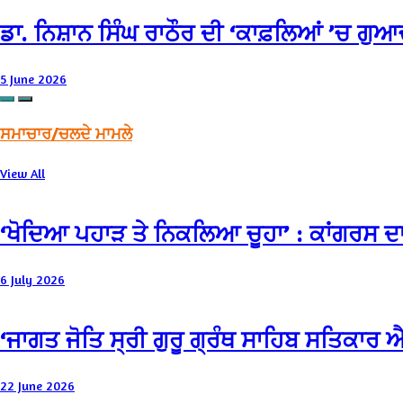
ਡਾ. ਨਿਸ਼ਾਨ ਸਿੰਘ ਰਾਠੌਰ ਦੀ ‘ਕਾਫ਼ਲਿਆਂ ’ਚ ਗੁਆ
5 June 2026
ਸਮਾਚਾਰ/ਚਲਦੇ ਮਾਮਲੇ
View All
‘ਖੋਦਿਆ ਪਹਾੜ ਤੇ ਨਿਕਲਿਆ ਚੂਹਾ’ : ਕਾਂਗਰਸ ਦਾ
6 July 2026
‘ਜਾਗਤ ਜੋਤਿ ਸ੍ਰੀ ਗੁਰੂ ਗ੍ਰੰਥ ਸਾਹਿਬ ਸਤਿਕਾਰ
22 June 2026