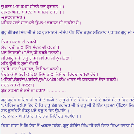
ਚੂ ਕਾਰ ਅਜ਼ ਹਮਹ ਹੀਲਤੇ ਦਰ ਗੁਜਸ਼ਤ ।।
ਹਲਾਲ ਅਸਤੁ ਬੁਰਦਨ ਬ ਸ਼ਮਸ਼ੇਰ ਦਸਤ ।।
-(ਜ਼ਫਰਨਾਮਹ )
ਪਹਿਲਾਂ ਸਾਰੇ ਸ਼ਾਂਤਮਈ ਉਪਾਅ ਵਰਤਣ ਦੀ ਤਾਕੀਦ ਹੈ।
ਗੁਰੂ ਗੋਬਿੰਦ ਸਿੰਘ ਜੀ ਦੇ 52 ਹੁਕਮਨਾਮੇ :-ਸਿੱਖ ਪੰਥ ਵਿੱਚ ਬਹੁਤ ਸਤਿਕਾਰ ਪ੍ਰਾਪਤ ਗੁਰੂ ਜੀ 
ਕਿਰਤ ਧਰਮ ਦੀ ਕਰਨੀ।
ਸੇਵਾ ਰੁਚੀ ਨਾਲ ਸਿੱਖ ਸੇਵਕ ਦੀ ਕਰਨੀ।
ਪਰ ਇਸਤਰੀ ਮਾਂ,ਭੈਣ,ਧੀ ਕਰਕੇ ਜਾਣਨੀ।
ਸਤਿਗੁਰੂ ਸ੍ਰੀ ਗੁਰੂ ਗਰੰਥ ਸਾਹਿਬ ਜੀ ਨੂੰ ਮੰਨਣਾ।
ਮਤਿ ਉਚੀ ਤੇ ਸੁਚੀ ਰੱਖਣੀ।
ਦੂਸਰੇ ਮੱਤਾਂ ਦੇ ਪੁਸਤਕ, ਵਿਦਿਆ ਪੜਨੀ।
ਬਚਨ ਕੌੜਾ ਨਹੀਂ ਕਹਿਣਾ ਜਿਸ ਨਾਲ ਕਿਸੇ ਦਾ ਹਿਰਦਾ ਦੁਖਦਾ ਹੋਵੇ।
ਅਤਿਥੀ,ਲੋੜਵੰਦ,ਪਰਦੇਸੀ,ਦੁਖੀ,ਅਪੰਗ ਮਨੱਖ ਮਾਤਰ ਦੀ ਯਥਾਸ਼ਕਤ ਸੇਵਾ ਕਰਨੀ।
ਬਚਨ ਕਰ ਕੇ ਪਾਲਣਾ।
ਸ਼ੁਭ ਕਰਮਨ ਤੇ ਕਦੇ ਨਾ ਟਰਨਾ ।…………
ਗੁਰੂ ਗ੍ਰੰਥ ਸਾਹਿਬ ਜੀ ਬਾਰੇ ਦੋ ਭੁਲੇਖੇ :- ਗੁਰੂ ਗੋਬਿੰਦ ਸਿੰਘ ਜੀ ਬਾਰੇ ਦੋ ਭੁਲੇਖੇ ਸੰਗਤ ਵਿਚ
1. ਪਹਿਲਾ ਭੁਲੇਖਾ ਇਹ ਹੈ ਕਿ ਗੁਰੂ ਤੇਗ ਬਹਾਦਰ ਜੀ ਨੇ ਗੁਰੂ ਜੀ ਤੋਂ ਇੱਕ ਪ੍ਰਸ਼ਨ ਪੁੱਛਿਆ
ਬਲ ਛੁਟਕਿਓ ਬੰਧਨੁ ਪਰੈ ਕਛੁ ਨ ਹੋਤ ਉਪਾਇ ।।
ਕਹੁ ਨਾਨਕ ਅਬ ਓਟਿ ਹਰਿ ਗਜ ਜਿਉ ਹੋਤ ਸਹਾਇ ।।
ਕਿਹਾ ਜਾਂਦਾ ਏ ਕਿ ਇਸ ਤੋਂ ਅਗਲਾ ਸਲੋਕ, ਗੁਰੂ ਗੋਬਿੰਦ ਸਿੰਘ ਜੀ ਵਲੋਂ ਦਿੱਤਾ ਗਿਆ ਜਵਾਬ ਹ