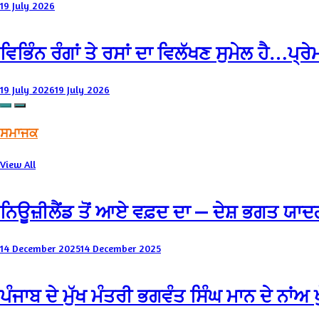
19 July 2026
ਵਿਭਿੰਨ ਰੰਗਾਂ ਤੇ ਰਸਾਂ ਦਾ ਵਿਲੱਖਣ ਸੁਮੇਲ ਹੈ…ਪ੍
19 July 2026
19 July 2026
ਸਮਾਜਕ
View All
ਨਿਊਜ਼ੀਲੈਂਡ ਤੋਂ ਆਏ ਵਫ਼ਦ ਦਾ — ਦੇਸ਼ ਭਗਤ ਯਾਦਗ
14 December 2025
14 December 2025
ਪੰਜਾਬ ਦੇ ਮੁੱਖ ਮੰਤਰੀ ਭਗਵੰਤ ਸਿੰਘ ਮਾਨ ਦੇ ਨਾਂ