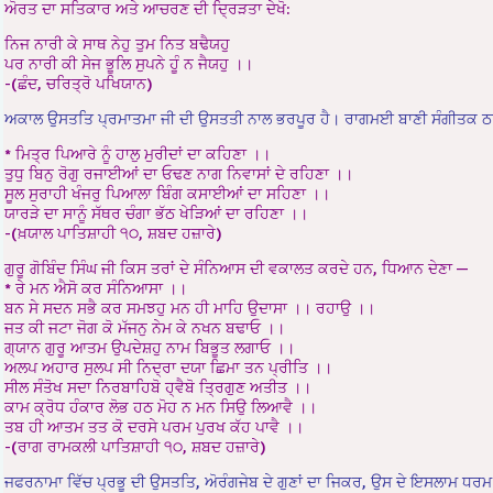
ਅੋਰਤ ਦਾ ਸਤਿਕਾਰ ਅਤੇ ਆਚਰਣ ਦੀ ਦ੍ਰਿੜਤਾ ਦੇਖੋ:
ਨਿਜ ਨਾਰੀ ਕੇ ਸਾਥ ਨੇਹੁ ਤੁਮ ਨਿਤ ਬਢੈਯਹੁ
ਪਰ ਨਾਰੀ ਕੀ ਸੇਜ ਭੂਲਿ ਸੁਪਨੇ ਹੂੰ ਨ ਜੈਯਹੁ ।।
-(ਛੰਦ, ਚਰਿਤ੍ਰੋ ਪਖਿਯਾਨ)
ਅਕਾਲ ਉਸਤਤਿ ਪ੍ਰਮਾਤਮਾ ਜੀ ਦੀ ਉਸਤਤੀ ਨਾਲ ਭਰਪੂਰ ਹੈ। ਰਾਗਮਈ ਬਾਣੀ ਸੰਗੀਤਕ ਠਹਿਰ
* ਮਿਤ੍ਰ ਪਿਆਰੇ ਨੂੰ ਹਾਲੁ ਮੁਰੀਦਾਂ ਦਾ ਕਹਿਣਾ ।।
ਤੁਧੁ ਬਿਨੁ ਰੋਗੁ ਰਜਾਈਆਂ ਦਾ ਓਢਣ ਨਾਗ ਨਿਵਾਸਾਂ ਦੇ ਰਹਿਣਾ ।।
ਸੂਲ ਸੁਰਾਹੀ ਖੰਜਰੁ ਪਿਆਲਾ ਬਿੰਗ ਕਸਾਈਆਂ ਦਾ ਸਹਿਣਾ ।।
ਯਾਰੜੇ ਦਾ ਸਾਨੂੰ ਸੱਥਰ ਚੰਗਾ ਭੱਠ ਖੇੜਿਆਂ ਦਾ ਰਹਿਣਾ ।।
-(ਖ਼ਯਾਲ ਪਾਤਿਸ਼ਾਹੀ ੧੦, ਸ਼ਬਦ ਹਜ਼ਾਰੇ)
ਗੁਰੂ ਗੋਬਿੰਦ ਸਿੰਘ ਜੀ ਕਿਸ ਤਰਾਂ ਦੇ ਸੰਨਿਆਸ ਦੀ ਵਕਾਲਤ ਕਰਦੇ ਹਨ, ਧਿਆਨ ਦੇਣਾ —
* ਰੇ ਮਨ ਐਸੋ ਕਰ ਸੰਨਿਆਸਾ ।।
ਬਨ ਸੇ ਸਦਨ ਸਭੈ ਕਰ ਸਮਝਹੁ ਮਨ ਹੀ ਮਾਹਿ ਉਦਾਸਾ ।। ਰਹਾਉ ।।
ਜਤ ਕੀ ਜਟਾ ਜੋਗ ਕੋ ਮੱਜਨੁ ਨੇਮ ਕੇ ਨਖਨ ਬਢਾਓ ।।
ਗ੍ਯਾਨ ਗੁਰੂ ਆਤਮ ਉਪਦੇਸ਼ਹੁ ਨਾਮ ਬਿਭੂਤ ਲਗਾਓ ।।
ਅਲਪ ਅਹਾਰ ਸੁਲਪ ਸੀ ਨਿਦ੍ਰਾ ਦਯਾ ਛਿਮਾ ਤਨ ਪ੍ਰੀਤਿ ।।
ਸੀਲ ਸੰਤੋਖ ਸਦਾ ਨਿਰਬਾਹਿਬੋ ਹ੍ਵੈਬੋ ਤ੍ਰਿਗੁਣ ਅਤੀਤ ।।
ਕਾਮ ਕ੍ਰੋਧ ਹੰਕਾਰ ਲੋਭ ਹਠ ਮੋਹ ਨ ਮਨ ਸਿਉ ਲਿਆਵੈ ।।
ਤਬ ਹੀ ਆਤਮ ਤਤ ਕੋ ਦਰਸੇ ਪਰਮ ਪੁਰਖ ਕੱਹ ਪਾਵੈ ।।
-(ਰਾਗ ਰਾਮਕਲੀ ਪਾਤਿਸ਼ਾਹੀ ੧੦, ਸ਼ਬਦ ਹਜ਼ਾਰੇ)
ਜਫਰਨਾਮਾ ਵਿੱਚ ਪ੍ਰਭੂ ਦੀ ਉਸਤਤਿ, ਅੋਰੰਗਜੇਬ ਦੇ ਗੁਣਾਂ ਦਾ ਜਿਕਰ, ਉਸ ਦੇ ਇਸਲਾਮ ਧਰਮ