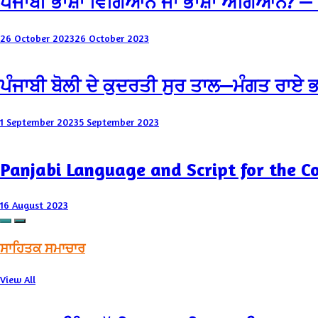
ਪੰਜਾਬੀ ਭਾਸ਼ਾ ਵਿਗਿਆਨ ਜਾਂ ਭਾਸ਼ਾ ਅਗਿਆਨ? —
26 October 2023
26 October 2023
ਪੰਜਾਬੀ ਬੋਲੀ ਦੇ ਕੁਦਰਤੀ ਸੁਰ ਤਾਲ—ਮੰਗਤ ਰਾਏ 
1 September 2023
5 September 2023
Panjabi Language and Script for the C
16 August 2023
ਸਾਹਿਤਕ ਸਮਾਚਾਰ
View All