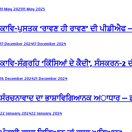
11 May 2025
11 May 2025
ਕਾਵਿ-ਪੁਸਤਕ ‘ਰਾਵਣ ਹੀ ਰਾਵਣ’ ਦੀ ਪੀਡੀਐਫ —
17 December 2024
17 December 2024
ਕਾਵਿ-ਸੰਗ੍ਰਹਿ ‘ਕਿੱਸਿਆਂ ਦੇ ਕੈਦੀ’, ਸੰਸਕਰਨ-2 
16 December 2024
21 December 2024
ਸੰਰਚਨਾਵਾਦ ਦਾ ਭਾਸ਼ਾਵਿਗਿਆਨਕ ਅਾਧਾਰ — ਡ
22 January 2024
22 January 2024