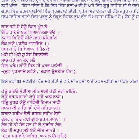
ਨਹੀਂ ਖਾਂਦਾ। ਕਿਹਾ ਜਾਂਦਾ ਹੈ ਕਿ ਇਸ ਵਿੱਚ ਰਲਾਅ ਵੀ ਹੈ ਅਤੇ ਇਹ ਗੁਰੂ ਸਾਹਿਬ ਜੀ ਦੇ 
ਗਰੰਥ ਵਿਚ ਦਰਜ ਬਾਣੀਆਂ ਵਿੱਚ ਪ੍ਰਗਟਾਏ ਸ਼ਾਂਤੀ, ਪ੍ਰੇਮ ਅਤੇ ਏਕਤਾ ਦੀ ਗੱਲ ਜਰੂਰ ਕਰਾਂਗ
ਜਾਪ ਸਾਹਿਬ ਬਾਣੀ ਵਿੱਚ ਪ੍ਰਭੂ ਨੂੰ ਚੱਕ੍ਰ ਚਿਹਨ ਰੂਪ ਰੰਗ ਤੋਂ ਆਜਾਦ ਦੱਸਿਆ ਹੈ। ਉਸ ਨੂ
ਕਹਾ ਭਯੋ ਜੋ ਦੋਊ ਲੋਚਨ ਮੂੰਦ ਕੈ
ਬੈਠਿ ਰਹਿਓ ਬਕ ਧਿਆਨ ਲਗਾਇਓ ।।
ਨ੍ਹਾਤ ਫਿਰਿਓ ਲੀਏ ਸਾਤ ਸਮੁੰਦ੍ਰਨਿ
ਲੋਕ ਗਯੋ ਪਰਲੋਕ ਗਵਾਇਓ ।।
ਬਾਸ ਕੀਓ ਬਿਖਿਆਨ ਸੋਂ ਬੈਠ ਕੇ
ਐਸੇ ਹੀ ਐਸੇ ਸੁ ਬੈਸ ਬਿਤਾਇਓ ।।
ਸਾਚੁ ਕਹੋਂ ਸੁਨ ਲੇਹੁ ਸਭੈ
ਜਿਨ ਪ੍ਰੇਮ ਕੀਓ ਤਿਨ ਹੀ ਪ੍ਰਭ ਪਾਇਓ ।।
-(ਤ੍ਵ ਪ੍ਰਸਾਦਿ ਸਵੱਯੇ , ਅਕਾਲ ਉਸਤਤਿ ਪੰਨਾ )
ਇਸੇ ਤਰਾਂ 33 ਸਵਈਏ ਵਿੱਚ ਸਭ ਤਰਾਂ ਦੇ ਵਹਿਮਾਂ ਭਰਮਾਂ ਅਤੇ ਕਰਮ-ਕਾਂਡਾਂ ਦਾ ਖੰਡਨ ਕੀ
ਕੋਊ ਭਇਓ ਮੁੰਡੀਆ ਸੰਨਿਆਸੀ ਕੋਈ ਜੋਗੀ ਭਇਓ,
ਕੋਊ ਬ੍ਰਹਮਚਾਰੀ ਕੋਊ ਜਤੀ ਅਨੁਮਾਨਬੋ।
ਹਿੰਦੂ ਤੁਰਕ ਕੋਊ ਰਾਫਿਜ਼ੀ ਇਮਾਮ ਸਾਫੀ
ਮਾਨਸ ਕੀ ਜਾਤਿ ਸਬੈ ਏਕੈ ਪਹਿਚਾਨਬੋ।
ਕਰਤਾ ਕਰੀਮ ਸੋਈ ਰਾਜ਼ਕ ਰਹੀਮ ਓਈ
ਦੂਸਰੋ ਨਾ ਭੇਦ ਕੋਈ ਭੂਲਿ ਭ੍ਰਮ ਮਾਨਬੋ ।।
ਏਕ ਹੀ ਕੀ ਸੇਵ ਸਭ ਹੀ ਕੋ ਗੁਰਦੇਵ ਏਕ
ਏਕ ਹੀ ਸਰੂਪ ਸਬੈ ਏਕੈ ਜੋਤਿ ਜਾਨਬੋ ।।
-(ਤ੍ਵ ਪ੍ਰਸਾਦਿ ਕਬਿਤੁ ,ਅਕਾਲ ਉਸਤਤਿ)