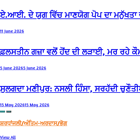
ਏ.ਆਈ. ਦੇ ਯੁਗ ਵਿੱਚ ਮਾਣਯੋਗ ਪੋਪ ਦਾ ਮਨੁੱਖਤਾ 
11 June 2026
ਫ਼ਲਸਤੀਨ ਗਜ਼ਾ ਵਲੋਂ ਹੋਂਦ ਦੀ ਲੜਾਈ, ਮਰ ਰਹੇ ਕੌ
5 June 2026
5 June 2026
ਸੁਲਗਦਾ ਮਣੀਪੁਰ: ਨਸਲੀ ਹਿੰਸਾ, ਸਰਹੱਦੀ ਚੁਣੌਤੀ
15 May 2026
15 May 2026
ਸ਼ਰਧਾਂਜਲੀ/ਅੰਤਿਮ-ਅਰਦਾਸ/ਭੋਗ
View All