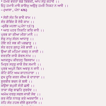
* ਹਮਰੋ ਭਰਤਾ ਬਡੋ ਬਿਬੇਕੀ, ਆਪੇ ਸੰਤੁ ਕਹਾਵੈ ।।
ਓਹੁ ਹਮਾਰੈ ਮਾਥੈ ਕਾਇਮੁ ਅਉਰੁ ਹਮਰੈ ਨਿਕਟ ਨ ਆਵੈ ।।
– (ਆਸਾ , ਪੰਨਾ 476)
* ਸੋਈ ਸੰਤ ਜਿ ਭਾਵੈ ਰਾਮ ।।
ਸੰਤ ਗੋਬਿੰਦ ਕੈ ਏਕੈ ਕਾਮ ।।
–(ਗੋਂਡ ਮਹਲਾ ੫,ਪੰਨਾ ੮੬੭)
* ਆਠ ਪਹਰ ਨਿਕਟਿ ਕਰਿ ਜਾਨੈ ।।
ਪ੍ਰਭ ਕਾ ਕੀਆ ਮੀਠਾ ਮਾਨੈ ।।
ਏਕੁ ਨਾਮੁ ਸੰਤਨ ਆਧਾਰੁ ।।
ਹੋਇ ਰਹੇ ਸਭ ਕੀ ਪਗਛਾਰੁ ।।
ਸੰਤ ਰਹਤ ਸੁਨਹੁ ਮੇਰੇ ਭਾਈ ।।
ਉਆ ਕੀ ਮਹਿਮਾ ਕਥਨੁ ਨ ਜਾਈ ।।
ਵਰਤਣਿ ਜਾਕੈ ਕੇਵਲ ਨਾਮ ।।
ਅਨਦਰੂਪ ਕੀਰਤਨੁ ਬਿਸਰਾਮ ।।
ਮਿਤ੍ਰ ਸਤ੍ਰੁ ਜਾਕੈ ਏਕ ਸਮਾਨੈ ।।
ਪ੍ਰਭ ਅਪੁਨੇ ਬਿਨ ਅਵਰੁ ਨ ਜਾਨੈ ।।
ਕੋਟਿ ਕੋਟਿ ਅਘ ਕਾਟਨਹਾਰਾ ।।
ਦੁਖ ਦੂਰਿ ਕਰਨ ਜੀਅ ਕੇ ਦਾਤਾਰਾ ।।
ਸੂਰਬੀਰ ਬਚਨ ਕੇ ਬਲੀ ।।
ਕਉਲਾ ਬਪੁਰੀ ਸੰਤੀ ਛਲੀ ।।
ਤਾਕਾ ਸੰਗੁ ਬਾਛਹਿ ਸੁਰਦੇਵ ।।
ਅਮੋਘ ਦਰਸੁ ਸਫਲ ਜਾਕੀ ਸੇਵ ।।
ਕਰ ਜੋੜਿ ਨਾਨਕੁ ਕਰੇ ਅਰਦਾਸਿ ।।
ਮੋਹਿ ਸੰਤ ਟਹਲ ਦੀਜੈ ਗੁਣਤਾਸਿ ।।