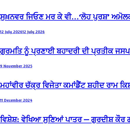
ਸੁਖ਼ਨਵਰ ਜਿਓਣ ਮਰ ਕੇ ਵੀ…‘ਲੋਹ ਪੁਰਸ਼’ ਅਮੋਲਕ
12 July 2026
12 July 2026
ਗੁਰਮਤਿ ਨੂੰ ਪ੍ਰਣਾਈ ਬਹਾਦਰੀ ਦੀ ਪ੍ਰਤੀਕ ਜਸ
9 November 2025
ਮਹਾਂਵੀਰ ਚੱਕ੍ਰ ਵਿਜੇਤਾ ਕਮਾਂਡੈਂਟ ਸ਼ਹੀਦ ਰਾਮ 
11 December 2024
ਵਿਸ਼ੇਸ਼: ਵੇਖਿਆ ਸੁਣਿਆਂ ਪਾਤਰ — ਗੁਰਦੀਸ਼ ਕੌ