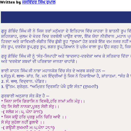
Written by
ਜਸਵਿੰਦਰ ਸਿੰਘ ਰੁਪਾਲ
ਗੁ
ਰੂ ਗੋਬਿੰਦ ਸਿੰਘ ਜੀ ਨੇ ਜਿਸ ਤਰਾਂ ਮਨੁੱਖਤਾ ਦੇ ਇਤਿਹਾਸ ਵਿੱਚ ਜਾਹਰਾ ਤੇ ਬਾਤਨੀ ਰੂਪ
ਸ਼ਹਿਨਸ਼ਾਹ, ਜੁਲਮ ਦੇ ਖੇਤਰ ਵਿਚ ਤਰਥੱਲੀ ਪਾਉਣ ਵਾਲਾ, ਇੱਕ ਯੋਧਾ ਨੀਤੀਵਾਨ ,ਮਹਾਨ ਪ੍ਰ
ਹਿਰਦਾ ਅਤੇ ਕਾਵਿਮਈ-ਸੰਗੀਤ ਵਿੱਚ ਡੁੱਬੀ ਰੂਹ “ਸੂਖਮ” ਹੋਣ ਕਰਕੇ ਇੱਕ ਦਮ ਨਜਰ ਨਹੀਂ ਆਉਂਦ
ਸੰਤ ਰੂਪ, ਦਰਵੇਸ਼ ਰੂਪ,ਗੁਰੁ ਰੂਪ, ਭਗਤ ਰੂਪ,ਗਿਆਨ ਤੇ ਪ੍ਰੇਮ ਵਾਲਾ ਰੂਪ ਉਹ ਜੜ੍ਹ ਹੈ, ਜਿ
ਗੁਰੂ ਗੋਬਿੰਦ ਸਿੰਘ ਜੀ ਨੂੰ ‘ਸੰਤ-ਸਿਪਾਹੀ’ ਅਤੇ ‘ਬਾਦਸਾਹ-ਦਰਵੇਸ਼’ ਆਖ ਕੇ ਸਤਿਕਾਰ ਦਿੱਤਾ
ਅਤੇ ‘ਦਰਵੇਸ਼’ ਸ਼ਬਦਾਂ ਦੀ ਪਰਿਭਾਸ਼ਾ ਜਾਨਣਾ ਚਾਹਾਂਗੇ।
ਭਾਈ ਕਾਹਨ ਸਿੰਘ ਜੀ ਨਾਭਾ ਮਹਾਨਕੋਸ਼ ਵਿੱਚ ਸੰਤ ਦੇ ਅਰਥ ਕਰਦੇ ਹਨ —
1.ਸੰਤੁ) ਸੰ. शान्त- ਸ਼ਾਂਤ. ਵਿ. ਮਨ ਇੰਦ੍ਰੀਆਂ ਨੂੰ ਜਿਸ ਨੇ ਟਿਕਾਇਆ ਹੈ, ਸ਼ਾਂਤਾਤਮਾ. “ਸੰਤ ਕ
2. ਸੰ. सन्त्. ਵਿਦ੍ਵਾਨ. ਪੰਡਿਤ।
3. ਉੱਤਮ. ਸ਼੍ਰੇਸ਼੍ਠ. “ਅਮ੍ਰਿਤ ਦ੍ਰਿਸਟਿ ਪੇਖੈ ਹੁਇ ਸੰਤ.” (ਸੁਖਮਨੀ)
ਗੁਰਬਾਣੀ ਅਨੁਸਾਰ ਸੰਤ ਕੌਣ ਹੈ —
* ਜਿਨਾ ਸਾਸਿ ਗਿਰਾਸਿ ਨ ਵਿਸਰੈ,ਹਰਿ ਨਾਮਾਂ ਮਨਿ ਮੰਤੁ।।
ਧੰਨੁ ਸਿ ਸੇਈ ਨਾਨਕਾ,ਪੂਰਨੁ ਸੋਈ ਸੰਤੁ।।
-( ਸਲੋਕ ਮ : ੫, ਪੰਨਾ ੩੧੯)
* ਜਿਸ ਕਉ ਹਰਿ ਪ੍ਰਭੁ ਮਨਿ ਚਿਤਿ ਆਵੈ ।।
ਸੋ ਸੰਤੁ ਸੁਹੇਲਾ ਨਹੀਂ ਡੁਲਾਵੈ ।।
-( ਗਉੜੀ ਸੁਖਮਨੀ ਮ: ੫,ਪੰਨਾ ੨੮੧)