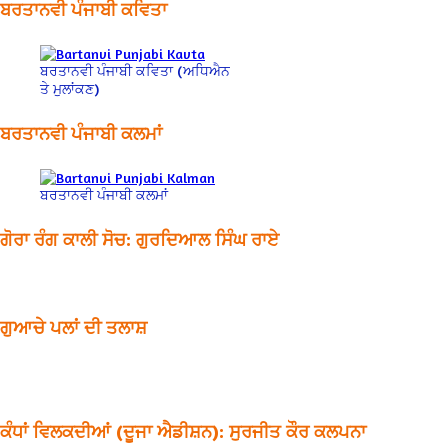
ਬਰਤਾਨਵੀ ਪੰਜਾਬੀ ਕਵਿਤਾ
ਬਰਤਾਨਵੀ ਪੰਜਾਬੀ ਕਵਿਤਾ (ਅਧਿਐਨ
ਤੇ ਮੁਲਾਂਕਣ)
ਬਰਤਾਨਵੀ ਪੰਜਾਬੀ ਕਲਮਾਂ
ਬਰਤਾਨਵੀ ਪੰਜਾਬੀ ਕਲਮਾਂ
ਗੋਰਾ ਰੰਗ ਕਾਲੀ ਸੋਚ: ਗੁਰਦਿਆਲ ਸਿੰਘ ਰਾਏ
ਗੁਆਚੇ ਪਲਾਂ ਦੀ ਤਲਾਸ਼
ਕੰਧਾਂ ਵਿਲਕਦੀਆਂ (ਦੂਜਾ ਐਡੀਸ਼ਨ): ਸੁਰਜੀਤ ਕੌਰ ਕਲਪਨਾ