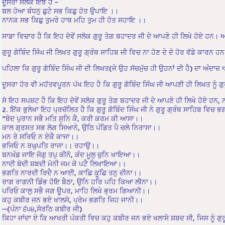
ਦੂਸਰਾ ਸਲੋਕ ਇੰਝ ਹੈ –
ਬਲ ਹੋਆ ਬੰਧਨੁ ਛੁਟੇ ਸਭ ਕਿਛੁ ਹੋਤ ਉਪਾਇ ।।
ਨਾਨਕ ਸਭ ਕਿਛੁ ਤੁਮਰੇ ਹਾਥ ਮਹਿ ਤੁਮ ਹੀ ਹੋਤ ਸਹਾਇ ।।
ਸਾਡਾ ਵਿਚਾਰ ਹੈ ਕਿ ਇਹ ਦੋਵੇਂ ਸਲੋਕ ਗੁਰੂ ਤੇਗ ਬਹਾਦਰ ਜੀ ਦੇ ਆਪਣੇ ਹੀ ਲਿਖੇ ਹੋਏ ਹਨ।
ਗੁਰੂ ਗੋਬਿੰਦ ਸਿੰਘ ਜੀ ਲਿਖਤ ਗੁਰੂ ਗ੍ਰੰਥ ਸਾਹਿਬ ਜੀ ਵਿਚ ਨਾ ਹੋਣ ਦੇ ਦੋ ਹੋਰ ਵੱਡੇ ਕਾਰਨ ਹ
ਪਹਿਲਾ ਕਿ ਗੁਰੂ ਗੋਬਿੰਦ ਸਿੰਘ ਜੀ ਦੀ ਲਿਖਤ(ਜੇ ਉਹ ਸੱਚਮੁੱਚ ਹੀ ਉਹਨਾਂ ਦੀ ਹੈ) ਦਾ ਅੰਦਾਜ਼ ਅਤ
ਦੂਸਰਾ ਹੋਰ ਵੀ ਮਹੱਤਵਪੂਰਨ ਪੱਖ ਇਹ ਹੈ ਕਿ ਗੁਰੂ ਗੋਬਿੰਦ ਸਿੰਘ ਜੀ ਆਪਣੀ ਹੀ ਲਿਖਤ ਨੂੰ ਗ
ਸੋ ਇਹ ਸਪਸ਼ਟ ਹੈ ਕਿ ਇਹ ਦੋਵੇਂ ਸਲੋਕ ਗੁਰੂ ਤੇਗ ਬਹਾਦਰ ਜੀ ਦੇ ਆਪਣੇ ਹੀ ਲਿਖੇ ਹੋਏ ਹਨ, ਨਾ
2. ਇੱਕ ਭੁਲੇਖਾ ਇਹ ਪ੍ਰਚੱਲਿਤ ਹੈ ਕਿ ਗੁਰੂ ਗੋਬਿੰਦ ਸਿੰਘ ਜੀ ਨੇ ਗੁਰੂ ਗ੍ਰੰਥ ਸਾਹਿਬ ਵਿ
“ਬੇਦ ਪੁਰਾਨ ਸਭੈ ਮਤਿ ਸੁਨਿ ਕੈ, ਕਰੀ ਕਰਮ ਕੀ ਆਸਾ।।
ਕਾਲ ਗ੍ਰਸਤ ਸਭ ਲੋਗ ਸਿਆਨੇ, ਉਠਿ ਪੰਡਿਤ ਪੈ ਚਲੇ ਨਿਰਾਸਾ।।
ਮਨ ਰੇ ਸਰਿਓ ਨ ਏਕੈ ਕਾਜਾ।।
ਭਜਿਓ ਨ ਰਘੁਪਤਿ ਰਾਜਾ।। ਰਹਾਉ।।
ਬਨਖੰਡ ਜਾਇ ਜੋਗੁ ਤਪੁ ਕੀਨੋ, ਕੰਦ ਮੂਲੁ ਚੁਨਿ ਖਾਇਆ।।
ਨਾਦੀ ਬੇਦੀ ਸ਼ਬਦੀ ਮੋਨੀ ਜਮ ਕੇ ਪਟੈ ਲਿਖਾਇਆ।।
ਭਗਤਿ ਨਾਰਦੀ ਰਿਦੈ ਨ ਆਈ, ਕਾਛਿ ਕੂਛਿ ਤਨੁ ਦੀਨਾ।।
ਰਾਗ ਰਾਗਨੀ ਡਿੰਭ ਹੋਇ ਬੈਠਾ, ਉਨਿ ਹਰਿ ਪਹਿ ਕਿਆ ਲੀਨਾ।।
ਪਰਿਓ ਕਾਲੁ ਸਭੈ ਜਗ ਊਪਰ, ਮਾਹਿ ਲਿਖੇ ਭ੍ਰਮ ਗਿਆਨੀ।।
ਕਹੁ ਕਬੀਰ ਜਨ ਭਏ ਖਾਲਸੇ, ਪ੍ਰੇਮ ਭਗਤਿ ਜਿਹ ਜਾਨੀ।।
—(ਪੰਨਾ ੬੫੪,ਸੋਰਠਿ ਕਬੀਰ ਜੀ)
ਕਿਹਾ ਜਾਂਦਾ ਏ ਕਿ ਆਖਰੀ ਪੰਕਤੀ ਵਿਚ ਕਹੁ ਕਬੀਰ ਜਨ ਭਏ ਖਲਾਸੇ ਸ਼ਬਦ ਸੀ, ਜਿਸ ਨੂੰ ਗੁਰੂ