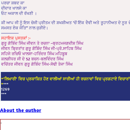
ਪਰਚਾ ਸ਼ਬਦ ਕਾ
ਦੀਦਾਰ ਖਾਲਸੇ ਕਾ
ਓਟ ਅਕਾਲ ਦੀ ਰੱਖਣੀ ।
ਕੀ ਆਪ ਜੀ ਨੂੰ ਇਸ ਚੋਜੀ ਪ੍ਰੀਤਮ ਦੀ ਸ਼ਖਸ਼ੀਅਤ ‘ਚੋਂ ਇੱਕ ਦੈਵੀ ਅਤੇ ਰੂਹਾਨੀਅਤ ਦੇ ਨੂਰ ਦ
ਸਮਸਤ ਏਕ ਜੋਤਿ” ਨਾਲ ਜੁੜੀਏ।
——————
ਸਹਾਇਕ ਪੁਸਤਕਾਂ :-
ਗੁਰੂ ਗੋਬਿੰਦ ਸਿੰਘ ਜੀਵਨ ਤੇ ਰਚਨਾ –ਬ੍ਰਹਮਜਗਦੀਸ਼ ਸਿੰਘ
ਜੀਵਨ ਬ੍ਰਿਤਾਂਤ ਗੁਰੂ ਗੋਬਿੰਦ ਸਿੰਘ ਜੀ-ਪ੍ਰੋ.ਸਾਹਿਬ ਸਿੰਘ
ਸਹਿਜੇ ਰਚਿਓ ਖਾਲਸਾ-ਹਰਿੰਦਰ ਸਿੰਘ ਮਹਿਬੂਬ
ਕਲਗੀਧਰ ਜੀ ਦੇ 52 ਬਚਨ-ਬਲਵਿੰਦਰ ਸਿੰਘ
ਵਚਿੱਤਰ ਜੀਵਨ ਗੁਰੂ ਗੋਬਿੰਦ ਸਿੰਘ-ਸੋਢੀ ਤੇਜਾ ਸਿੰਘ
*’ਲਿਖਾਰੀ’ ਵਿਚ ਪ੍ਰਕਾਸ਼ਿਤ ਹੋਣ ਵਾਲੀਆਂ ਸਾਰੀਆਂ ਹੀ ਰਚਨਾਵਾਂ ਵਿਚ ਪ੍ਰਗਟਾਏ ਵਿਚਾਰਾਂ
*
***
1269
***
About the author