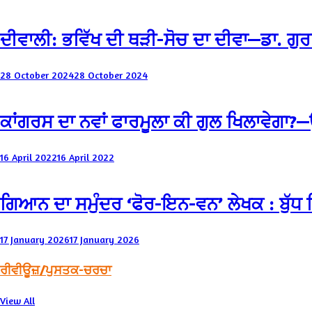
ਦੀਵਾਲੀ: ਭਵਿੱਖ ਦੀ ਥੜੀ-ਸੋਚ ਦਾ ਦੀਵਾ—ਡਾ. ਗ
28 October 2024
28 October 2024
ਕਾਂਗਰਸ ਦਾ ਨਵਾਂ ਫਾਰਮੂਲਾ ਕੀ ਗੁਲ ਖਿਲਾਵੇਗਾ?
16 April 2022
16 April 2022
ਗਿਆਨ ਦਾ ਸਮੁੰਦਰ ‘ਫੋਰ-ਇਨ-ਵਨ’ ਲੇਖਕ : ਬੁੱਧ ਸ
17 January 2026
17 January 2026
ਰੀਵੀਊਜ਼/ਪੁਸਤਕ-ਚਰਚਾ
View All