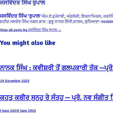
ਜਸਵਿੰਦਰ ਸਿੰਘ ਰੁਪਾਲ
ਜਸਵਿੰਦਰ ਸਿੰਘ 'ਰੁਪਾਲ'
ਐਮ.ਏ.(ਪੰਜਾਬੀ, ਅੰਗਰੇਜ਼ੀ, ਇਕਨਾਮਿਕਸ,
ਜਰਨੇ
ਸ਼ਹੀਦ ਜਸਦੇਵ ਸਿੰਘ ਨਗਰ
ਡਾਕ : ਗੁਰੂ ਨਾਨਕ ਇੰਜੀ.ਕਾਲਜ, ਲੁਧਿਆਣਾ-14100
View all posts by ਜਸਵਿੰਦਰ ਸਿੰਘ ਰੁਪਾਲ →
You might also like
ਨਾਨਕ ਸਿੰਘ : ਕਵੀਸ਼ਰੀ ਤੋਂ ਗਲਪਕਾਰੀ ਤੱਕ —ਪ੍ਰ
29 December 2025
ਕਹਤੁ ਕਬੀਰ ਸੁਨਹੁ ਰੇ ਸੰਤਹੁ — ਪ੍ਰੋ. ਨਵ ਸੰਗੀਤ
1 June 2023
1 June 2023