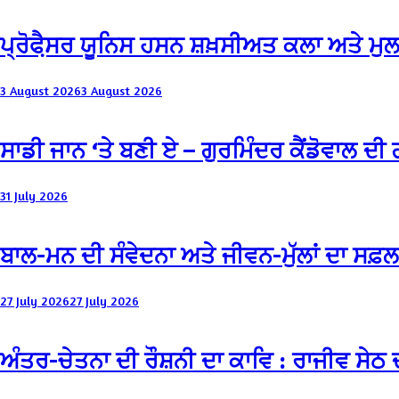
ਪ੍ਰੋਫੈ਼ਸਰ ਯੂਨਿਸ ਹਸਨ ਸ਼ਖ਼ਸੀਅਤ ਕਲਾ ਅਤੇ ਮ
3 August 2026
3 August 2026
ਸਾਡੀ ਜਾਨ ‘ਤੇ ਬਣੀ ਏ – ਗੁਰਮਿੰਦਰ ਕੈਂਡੋਵਾਲ ਦ
31 July 2026
ਬਾਲ-ਮਨ ਦੀ ਸੰਵੇਦਨਾ ਅਤੇ ਜੀਵਨ-ਮੁੱਲਾਂ ਦਾ ਸਫ਼
27 July 2026
27 July 2026
ਅੰਤਰ-ਚੇਤਨਾ ਦੀ ਰੌਸ਼ਨੀ ਦਾ ਕਾਵਿ : ਰਾਜੀਵ ਸੇਠ ਦਾ