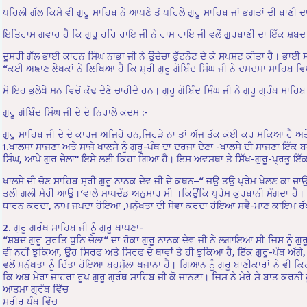
ਪਹਿਲੀ ਗੱਲ ਕਿਸੇ ਵੀ ਗੁਰੂ ਸਾਹਿਬ ਨੇ ਆਪਣੇ ਤੋਂ ਪਹਿਲੇ ਗੁਰੂ ਸਾਹਿਬ ਜਾਂ ਭਗਤਾਂ ਦੀ ਬਾਣੀ 
ਇਤਿਹਾਸ ਗਵਾਹ ਹੈ ਕਿ ਗੁਰੂ ਹਰਿ ਰਾਇ ਜੀ ਨੇ ਰਾਮ ਰਾਇ ਜੀ ਵਲੋਂ ਗੁਰਬਾਣੀ ਦਾ ਇੱਕ ਸ਼ਬ
ਦੂਸਰੀ ਗੱਲ ਭਾਈ ਕਾਹਨ ਸਿੰਘ ਨਾਭਾ ਜੀ ਨੇ ਉਚੇਚਾ ਫੁੱਟਨੋਟ ਦੇ ਕੇ ਸਪਸ਼ਟ ਕੀਤਾ ਹੈ। ਭਾਈ
“ਕਈ ਅਙਾਣ ਲੇਖਕਾਂ ਨੇ ਲਿਖਿਆ ਹੈ ਕਿ ਸ਼੍ਰੀ ਗੁਰੂ ਗੋਬਿੰਦ ਸਿੰਘ ਜੀ ਨੇ ਦਮਦਮਾ ਸਾਹਿਬ ਵ
ਸੋ ਇਹ ਭੁਲੇਖੇ ਮਨ ਵਿਚੋਂ ਕੱਢ ਦੇਣੇ ਚਾਹੀਦੇ ਹਨ। ਗੁਰੂ ਗੋਬਿੰਦ ਸਿੰਘ ਜੀ ਨੇ ਗੁਰੂ ਗ੍ਰੰਥ 
ਗੁਰੂ ਗੋਬਿੰਦ ਸਿੰਘ ਜੀ ਦੇ ਦੋ ਨਿਰਾਲੇ ਕਦਮ :-
ਗੁਰੂ ਸਾਹਿਬ ਜੀ ਦੇ ਦੋ ਕਾਰਜ ਅਜਿਹੇ ਹਨ,ਜਿਹੜੇ ਨਾ ਤਾਂ ਅੱਜ ਤੱਕ ਕੋਈ ਕਰ ਸਕਿਆ ਹੈ ਅਤ
1.ਖਾਲਸਾ ਸਾਜਣਾ ਅਤੇ ਸਾਜੇ ਖਾਲਸੇ ਨੂੰ ਗੁਰੂ-ਪੰਥ ਦਾ ਦਰਜਾ ਦੇਣਾ -ਖਾਲਸੇ ਦੀ ਸਾਜਣਾ ਇ
ਸਿੰਘ, ਆਪੇ ਗੁਰ ਚੇਲਾ” ਇਸੇ ਲਈ ਕਿਹਾ ਗਿਆ ਹੈ। ਇਸ ਅਵਸਥਾ ਤੇ ਸਿੱਖ-ਗੁਰੂ-ਪ੍ਰਭੂ ਇੱਕਮ
ਖਾਲਸੇ ਦੀ ਚੋਣ ਸਾਹਿਬ ਸ੍ਰੀ ਗੁਰੂ ਨਾਨਕ ਦੇਵ ਜੀ ਦੇ ਕਥਨ–“ ਜਉ ਤਉ ਪ੍ਰੇਮ ਖੇਲਣ ਕਾ ਚ
ਤਲੀ ਗਲੀ ਮੇਰੀ ਆਉ।‘ਵਾਲੇ ਮਾਪਦੰਡ ਅਨੁਸਾਰ ਸੀ ।ਕਿਉਂਕਿ ਪ੍ਰੇਮ ਕੁਰਬਾਨੀ ਮੰਗਦਾ ਹੈ।
ਧਾਰਨ ਕਰਦਾ, ਨਾਮ ਜਪਦਾ ਹੋਇਆ ,ਮਨੁੱਖਤਾ ਦੀ ਸੇਵਾ ਕਰਦਾ ਹੋਇਆ ਸਵੈ-ਮਾਣ ਕਾਇਮ 
2. ਗੁਰੂ ਗਰੰਥ ਸਾਹਿਬ ਜੀ ਨੂੰ ਗੁਰੂ ਥਾਪਣਾ-
“ਸ਼ਬਦ ਗੁਰੂ ਸੁਰਤਿ ਧੁਨਿ ਚੇਲਾ“ ਦਾ ਹੋਕਾ ਗੁਰੂ ਨਾਨਕ ਦੇਵ ਜੀ ਨੇ ਲਗਾਇਆ ਸੀ ਜਿਸ ਨੂੰ ਗ
ਵੀ ਨਹੀਂ ਝੁਕਿਆ, ਉਹ ਸਿਰਫ ਅਤੇ ਸਿਰਫ ਦੋ ਥਾਵਾਂ ਤੇ ਹੀ ਝੁਕਿਆ ਹੈ, ਇੱਕ ਗੁਰੂ-ਪੰਥ ਅੱਗੇ, ਅ
ਵਲੋਂ ਮਨੁੱਖਤਾ ਨੂੰ ਦਿੱਤਾ ਹੋਇਆ ਬਹੁਮੁੱਲਾ ਖਜਾਨਾ ਹੈ। ਗਿਆਨ ਨੂੰ ਗੁਰੂ ਬਾਣੀਕਾਰਾਂ ਨੇ ਵੀ ਕ
ਕਿ ਅਬ ਮੇਰਾ ਜਾਹਰਾ ਰੂਪ ਗੁਰੂ ਗ੍ਰੰਥ ਸਾਹਿਬ ਜੀ ਕੋ ਜਾਨਣਾ। ਜਿਸ ਨੇ ਮੇਰੇ ਸੇ ਬਾਤ ਕਰਨ
ਆਤਮਾ ਗ੍ਰੰਥ ਵਿੱਚ
ਸਰੀਰ ਪੰਥ ਵਿੱਚ