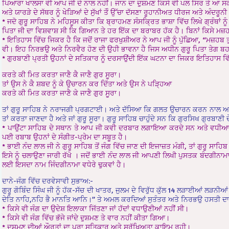
ਪਿਆਰਾ ਖਾਲਸਾ ਵੀ ਆਪ ਜੀ ਦੇ ਨਾਲ ਨਹੀਂ। ਜਾਨ ਦਾ ਦੁਸ਼ਮਣ ਕਿਸੇ ਵੀ ਪਲ ਸਿਰ ਤੇ ਆ ਸਕਦਾ
ਅਤੇ ਯਾਰੜੇ ਦੇ ਸੱਥਰ ਨੂੰ ਖੇੜਿਆਂ ਦੇ ਸੁੱਖਾਂ ਤੋੰ ਉੱਚਾ ਦੱਸਣਾ ਰੂਹਾਨੀਅਤ ਧੀਰਜ ਅਤੇ ਅੰਦਰੂਨ
* ਜਦੋ ਗੁਰੂ ਸਾਹਿਬ ਨੇ ਮਹਿਸੂਸ ਕੀਤਾ ਕਿ ਬ੍ਰਾਹਮਣ ਸੰਸਕ੍ਰਿਤ ਭਾਸ਼ਾ ਵਿੱਚ ਲਿਖੇ ਗ੍ਰੰਥਾਂ 
ਪਿਤਾ ਜੀ ਦਾ ਵਿਸ਼ਵਾਸ਼ ਸੀ ਕਿ ਗਿਆਨ ਤੇ ਹਰ ਇੱਕ ਦਾ ਬਰਾਬਰ ਹੱਕ ਹੈ। ਬਿਨਾਂ ਕਿਸੇ ਮ
* ਇਤਿਹਾਸ ਵਿੱਚ ਜਿਕਰ ਹੈ ਕਿ ਜਦੋਂ ਰਾਜਾ ਫਰਖੁਸ਼ੀਅਰ ਨੇ ਆਪ ਜੀ ਨੂੰ ਪੁੱਛਿਆ, “ਮਜ਼ਹਬ ਤ
ਵੀ। ਇਹ ਨਿਰਭਉ ਅਤੇ ਨਿਰਵੈਰ ਹੋਣ ਦੀ ਉਹੀ ਭਾਵਨਾ ਹੈ ਜਿਸ ਅਧੀਨ ਗੁਰੂ ਪਿਤਾ ਤੇਗ ਬਹ
* ਗੁਰਬਾਣੀ ਪ੍ਰਤੀ ਉਹਨਾਂ ਦੇ ਸਤਿਕਾਰ ਨੂੰ ਦਰਸਾਉਂਦੀ ਇੱਕ ਘਟਨਾ ਦਾ ਜਿਕਰ ਇਤਿਹਾਸ ਵਿ
ਕਰਤੇ ਕੀ ਮਿਤ ਕਰਤਾ ਜਾਣੈ ਕੈ ਜਾਣੈ ਗੁਰ ਸੂਰਾ।
ਤਾਂ ਉਸ ਨੇ ਕੈ ਸ਼ਬਦ ਨੂੰ ਕੇ ਉਚਾਰਨ ਕਰ ਦਿੱਤਾ ਅਤੇ ਉਸ ਨੇ ਪੜ੍ਹਿਆ
ਕਰਤੇ ਕੀ ਮਿਤ ਕਰਤਾ ਜਾਣੈ ਕੇ ਜਾਣੈ ਗੁਰ ਸੂਰਾ।
ਤਾਂ ਗੁਰੂ ਸਾਹਿਬ ਨੇ ਨਰਾਜਗੀ ਪ੍ਰਗਟਾਈ। ਅਤੇ ਦੱਸਿਆ ਕਿ ਗਲਤ ਉਚਾਰਨ ਕਰਨ ਨਾਲ ਅਰਥਾ
ਤਾਂ ਕਰਤਾ ਜਾਣਦਾ ਹੈ ਅਤੇ ਜਾਂ ਗੁਰੂ ਸੂਰਾ। ਗੁਰੂ ਸਾਹਿਬ ਚਾਹੁੰਦੇ ਸਨ ਕਿ ਗੁਰਸਿਖ ਗੁਰ
* ਪਾਉਂਟਾ ਸਾਹਿਬ ਦੇ ਸਥਾਨ ਤੇ ਆਪ ਜੀ ਕਵੀ ਦਰਬਾਰ ਲਗਾਇਆ ਕਰਦੇ ਸਨ ਅਤੇ ਵਧੀਆ ਕਵਿਤ
ਪਈ ਰਬਾਬ ਉਹਨਾਂ ਦੇ ਸੰਗੀਤ-ਪ੍ਰੇਮ ਦਾ ਸਬੂਤ ਹੈ।
* ਭਾਈ ਨੰਦ ਲਾਲ ਜੀ ਨੇ ਗੁਰੂ ਸਾਹਿਬ ਤੋਂ ਜੰਗ ਵਿੱਚ ਜਾਣ ਦੀ ਇਜਾਜ਼ਤ ਮੰਗੀ, ਤਾਂ ਗੁਰੂ ਸਾ
ਇਸੇ ਨੂੰ ਚਲਾਉਣਾ ਜਾਰੀ ਰੱਖੋ । ਜਦੋਂ ਭਾਈ ਨੰਦ ਲਾਲ ਜੀ ਆਪਣੀ ਲਿਖੀ ਪੁਸਤਕ ਬੰਦਗੀਨਾਮਾ
ਲਈ ਇਸਦਾ ਨਾਮ ਜਿੰਦਗੀਨਾਮਾ ਵਧੇਰੇ ਢੁਕਵਾਂ ਹੈ।
ਦਾਨੇ-ਜੰਗ ਵਿੱਚ ਦਰਵੇਸਾਵੀ ਸੁਭਾਅ:-
ਗੁਰੂ ਗੋਬਿੰਦ ਸਿੰਘ ਜੀ ਨੂੰ ਹੱਕ-ਸੱਚ ਦੀ ਖਾਤਰ, ਜੁਲਮ ਦੇ ਵਿਰੁੱਧ ਕੁੱਲ 14 ਲੜਾਈਆਂ ਲੜ
ਦੇਤਿ ਨਾਹਿ,ਨਹਿ ਭੈ ਮਾਨਤਿ ਆਨਿ।” ਤੇ ਅਮਲ ਕਰਦਿਆਂ ਸੁਤੰਤਰ ਅਤੇ ਨਿਰਭਉ ਹਸਤੀ ਦਾ ਸਬੂ
* ਕਿਸੇ ਵੀ ਜੰਗ ਦਾ ਉਦੇਸ਼ ਇਲਾਕਾ ਜਿੱਤਣਾ ਜਾਂ ਹੱਦਾਂ ਵਧਾਉਣੀਆਂ ਨਹੀਂ ਸੀ।
* ਕਿਸੇ ਵੀ ਜੰਗ ਵਿੱਚ ਭੱਜੇ ਜਾਂਦੇ ਦੁਸ਼ਮਣ ਤੇ ਵਾਰ ਨਹੀਂ ਕੀਤਾ ਗਿਆ।
* ਦੁਸ਼ਮਣ ਦੀਆਂ ਔਰਤਾਂ ਦਾ ਪੂਰਾ ਸਤਿਕਾਰ ਅਤੇ ਸੁਰੱਖਿਅਤਾ ਕਾਇਮ ਰਹੀ।