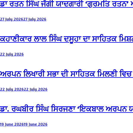
ਡਾ ਰਤਨ ਸਿੰਘ ਜੱਗੀ ਯਾਦਗਾਰੀ ‘ਗੁਰਮਤਿ ਰਤਨ
27 July 2026
27 July 2026
ਕਹਾਣੀਕਾਰ ਲਾਲ ਸਿੰਘ ਦਸੂਹਾ ਦਾ ਸਾਹਿਤਕ ਮਿਸ
22 July 2026
ਅਰਪਨ ਲਿਖਾਰੀ ਸਭਾ ਦੀ ਸਾਹਿਤਕ ਮਿਲਣੀ ਵਿਚ ਰੰ
22 July 2026
22 July 2026
ਡਾ. ਰਘਬੀਰ ਸਿੰਘ ਸਿਰਜਣਾ ‘ਇਕਬਾਲ ਅਰਪਨ ਯ
19 June 2026
19 June 2026