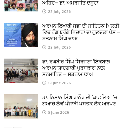
ਅਹਿਦ— ਡਾ. ਅਮਰਜੀਤ ਦਸੂਹਾ
22 July 2026
ਅਰਪਨ ਲਿਖਾਰੀ ਸਭਾ ਦੀ ਸਾਹਿਤਕ ਮਿਲਣੀ
ਵਿਚ ਰੰਗ ਬਰੰਗੇ ਵਿਚਾਰਾਂ ਦਾ ਗੁਲਦਤਾ ਪੇਸ਼ —
ਸਤਨਾਮ ਸਿੰਘ ਢਾਅ
22 July 2026
ਡਾ. ਰਘਬੀਰ ਸਿੰਘ ਸਿਰਜਣਾ ‘ਇਕਬਾਲ
ਅਰਪਨ ਯਾਦਗਾਰੀ ਪੁਰਸਕਾਰ’ ਨਾਲ਼
ਸਨਮਾਨਿਤ — ਸਤਨਾਮ ਢਾਅ
19 June 2026
ਡਾ. ਨਿਸ਼ਾਨ ਸਿੰਘ ਰਾਠੌਰ ਦੀ ‘ਕਾਫ਼ਲਿਆਂ ’ਚ
ਗੁਆਚੇ ਲੋਕ’ ਪੰਜਾਬੀ ਪੁਸਤਕ ਲੋਕ ਅਰਪਣ
5 June 2026