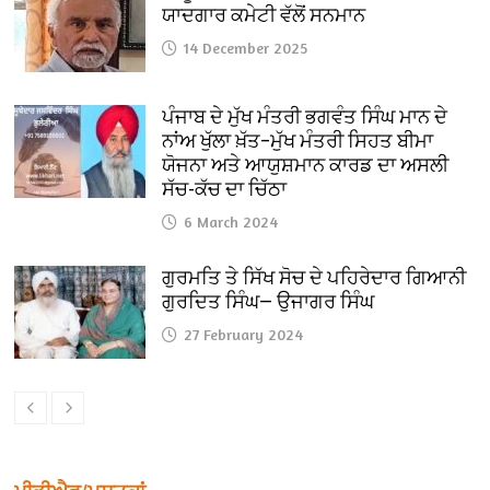
ਯਾਦਗਾਰ ਕਮੇਟੀ ਵੱਲੋਂ ਸਨਮਾਨ
14 December 2025
ਪੰਜਾਬ ਦੇ ਮੁੱਖ ਮੰਤਰੀ ਭਗਵੰਤ ਸਿੰਘ ਮਾਨ ਦੇ
ਨਾਂਅ ਖੁੱਲਾ ਖ਼ੱਤ–ਮੁੱਖ ਮੰਤਰੀ ਸਿਹਤ ਬੀਮਾ
ਯੋਜਨਾ ਅਤੇ ਆਯੁਸ਼ਮਾਨ ਕਾਰਡ ਦਾ ਅਸਲੀ
ਸੱਚ-ਕੱਚ ਦਾ ਚਿੱਠਾ
6 March 2024
ਗੁਰਮਤਿ ਤੇ ਸਿੱਖ ਸੋਚ ਦੇ ਪਹਿਰੇਦਾਰ ਗਿਆਨੀ
ਗੁਰਦਿਤ ਸਿੰਘ— ਉਜਾਗਰ ਸਿੰਘ
27 February 2024