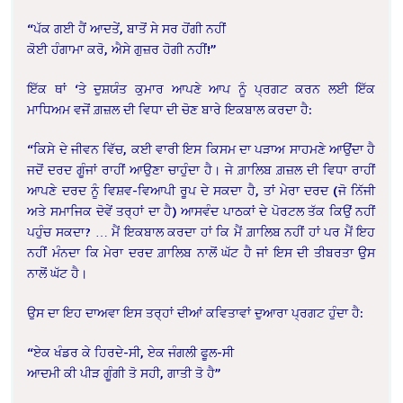
“ਪੱਕ ਗਈ ਹੈਂ ਆਦਤੇਂ, ਬਾਤੋਂ ਸੇ ਸਰ ਹੋਂਗੀ ਨਹੀਂ
ਕੋਈ ਹੰਗਾਮਾ ਕਰੋ, ਐਸੇ ਗੁਜ਼ਰ ਹੋਗੀ ਨਹੀਂ!”
ਇੱਕ ਥਾਂ ‘ਤੇ ਦੁਸ਼ਯੰਤ ਕੁਮਾਰ ਆਪਣੇ ਆਪ ਨੂੰ ਪ੍ਰਗਟ ਕਰਨ ਲਈ ਇੱਕ
ਮਾਧਿਅਮ ਵਜੋਂ ਗ਼ਜ਼ਲ ਦੀ ਵਿਧਾ ਦੀ ਚੋਣ ਬਾਰੇ ਇਕਬਾਲ ਕਰਦਾ ਹੈ:
“ਕਿਸੇ ਦੇ ਜੀਵਨ ਵਿੱਚ, ਕਈ ਵਾਰੀ ਇਸ ਕਿਸਮ ਦਾ ਪੜਾਅ ਸਾਹਮਣੇ ਆਉਂਦਾ ਹੈ
ਜਦੋਂ ਦਰਦ ਗੂੰਜਾਂ ਰਾਹੀਂ ਆਉਣਾ ਚਾਹੁੰਦਾ ਹੈ। ਜੇ ਗ਼ਾਲਿਬ ਗ਼ਜ਼ਲ ਦੀ ਵਿਧਾ ਰਾਹੀਂ
ਆਪਣੇ ਦਰਦ ਨੂੰ ਵਿਸ਼ਵ-ਵਿਆਪੀ ਰੂਪ ਦੇ ਸਕਦਾ ਹੈ, ਤਾਂ ਮੇਰਾ ਦਰਦ (ਜੋ ਨਿੱਜੀ
ਅਤੇ ਸਮਾਜਿਕ ਦੋਵੇਂ ਤਰ੍ਹਾਂ ਦਾ ਹੈ) ਆਸਵੰਦ ਪਾਠਕਾਂ ਦੇ ਪੋਰਟਲ ਤੱਕ ਕਿਉਂ ਨਹੀਂ
ਪਹੁੰਚ ਸਕਦਾ? … ਮੈਂ ਇਕਬਾਲ ਕਰਦਾ ਹਾਂ ਕਿ ਮੈਂ ਗ਼ਾਲਿਬ ਨਹੀਂ ਹਾਂ ਪਰ ਮੈਂ ਇਹ
ਨਹੀਂ ਮੰਨਦਾ ਕਿ ਮੇਰਾ ਦਰਦ ਗ਼ਾਲਿਬ ਨਾਲੋਂ ਘੱਟ ਹੈ ਜਾਂ ਇਸ ਦੀ ਤੀਬਰਤਾ ਉਸ
ਨਾਲੋਂ ਘੱਟ ਹੈ।
ਉਸ ਦਾ ਇਹ ਦਾਅਵਾ ਇਸ ਤਰ੍ਹਾਂ ਦੀਆਂ ਕਵਿਤਾਵਾਂ ਦੁਆਰਾ ਪ੍ਰਗਟ ਹੁੰਦਾ ਹੈ:
“ਏਕ ਖੰਡਰ ਕੇ ਹਿਰਦੇ-ਸੀ, ਏਕ ਜੰਗਲੀ ਫੂਲ-ਸੀ
ਆਦਮੀ ਕੀ ਪੀੜ ਗੂੰਗੀ ਤੋ ਸਹੀ, ਗਾਤੀ ਤੋ ਹੈ”