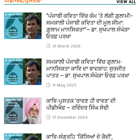
ਪੀਡੀਐਫ/ਪੁਸਤਕਾਂ
VIEW ALL
“ਪੰਜਾਬੀ ਕਵਿਤਾ ਵਿੱਚ ਕੰਮ ‘ਤੇ ਲੱਗੀ ਗ਼ੁਲਾਮੀ–
ਸਮਕਾਲੀ ਪੰਜਾਬੀ ਕਵਿਤਾ ਦੀ ਮੂਲ ਸੀਮਾ:
ਗ਼ੁਲਾਮ ਮਾਨਸਿਕਤਾ”— ਡਾ. ਸੁਖਪਾਲ ਸੰਘੇੜਾ
ਓਰਫ਼ ਪਰਖ਼ਾ
31 March 2026
ਸਮਕਾਲੀ ਪੰਜਾਬੀ ਕਵਿਤਾ ਵਿੱਚ ਗ਼ੁਲਾਮ-
ਮਾਨਸਿਕਤਾ ਕਾਵਿ ਦਾ ਬਾਦਸ਼ਾਹ: ਸੁਰਜੀਤ
ਪਾਤਰ — ਡਾ. ਸੁਖਪਾਲ ਸੰਘੇੜਾ ਓਰਫ਼ ਪਰਖ਼ਾ
11 May 2025
ਕਾਵਿ-ਪੁਸਤਕ ‘ਰਾਵਣ ਹੀ ਰਾਵਣ’ ਦੀ
ਪੀਡੀਐਫ — ਰਵਿੰਦਰ ਸਿੰਘ ਸੋਢੀ
17 December 2024
ਕਾਵਿ-ਸੰਗ੍ਰਹਿ ‘ਕਿੱਸਿਆਂ ਦੇ ਕੈਦੀ’,