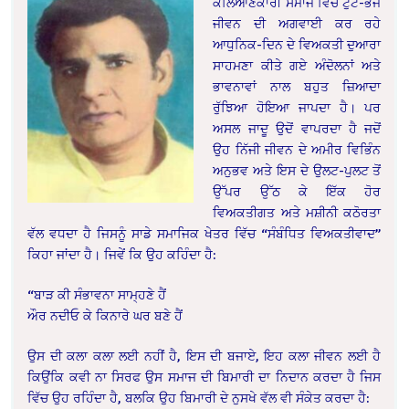
ਕਲਿਆਣਕਾਰੀ ਸਮਾਜ ਵਿੱਚ ਟੁੱਟੇ-ਭੱਜੇ
ਜੀਵਨ ਦੀ ਅਗਵਾਈ ਕਰ ਰਹੇ
ਆਧੁਨਿਕ-ਦਿਨ ਦੇ ਵਿਅਕਤੀ ਦੁਆਰਾ
ਸਾਹਮਣਾ ਕੀਤੇ ਗਏ ਅੰਦੋਲਨਾਂ ਅਤੇ
ਭਾਵਨਾਵਾਂ ਨਾਲ ਬਹੁਤ ਜ਼ਿਆਦਾ
ਰੁੱਝਿਆ ਹੋਇਆ ਜਾਪਦਾ ਹੈ। ਪਰ
ਅਸਲ ਜਾਦੂ ਉਦੋਂ ਵਾਪਰਦਾ ਹੈ ਜਦੋਂ
ਉਹ ਨਿੱਜੀ ਜੀਵਨ ਦੇ ਅਮੀਰ ਵਿਭਿੰਨ
ਅਨੁਭਵ ਅਤੇ ਇਸ ਦੇ ਉਲਟ-ਪੁਲਟ ਤੋਂ
ਉੱਪਰ ਉੱਠ ਕੇ ਇੱਕ ਹੋਰ
ਵਿਅਕਤੀਗਤ ਅਤੇ ਮਸ਼ੀਨੀ ਕਠੋਰਤਾ
ਵੱਲ ਵਧਦਾ ਹੈ ਜਿਸਨੂੰ ਸਾਡੇ ਸਮਾਜਿਕ ਖੇਤਰ ਵਿੱਚ “ਸੰਬੰਧਿਤ ਵਿਅਕਤੀਵਾਦ”
ਕਿਹਾ ਜਾਂਦਾ ਹੈ। ਜਿਵੇਂ ਕਿ ਉਹ ਕਹਿੰਦਾ ਹੈ:
“ਬਾੜ ਕੀ ਸੰਭਾਵਨਾ ਸਾਮ੍ਹਣੇ ਹੈਂ
ਔਰ ਨਦੀਓ ਕੇ ਕਿਨਾਰੇ ਘਰ ਬਣੇ ਹੈਂ
ਉਸ ਦੀ ਕਲਾ ਕਲਾ ਲਈ ਨਹੀਂ ਹੈ, ਇਸ ਦੀ ਬਜਾਏ, ਇਹ ਕਲਾ ਜੀਵਨ ਲਈ ਹੈ
ਕਿਉਂਕਿ ਕਵੀ ਨਾ ਸਿਰਫ ਉਸ ਸਮਾਜ ਦੀ ਬਿਮਾਰੀ ਦਾ ਨਿਦਾਨ ਕਰਦਾ ਹੈ ਜਿਸ
ਵਿੱਚ ਉਹ ਰਹਿੰਦਾ ਹੈ, ਬਲਕਿ ਉਹ ਬਿਮਾਰੀ ਦੇ ਨੁਸਖੇ ਵੱਲ ਵੀ ਸੰਕੇਤ ਕਰਦਾ ਹੈ: