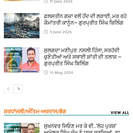
11 June 2026
ਫ਼ਲਸਤੀਨ ਗਜ਼ਾ ਵਲੋਂ ਹੋਂਦ ਦੀ ਲੜਾਈ, ਮਰ ਰਹੇ
ਕੌਮਾਂਤਰੀ ਕਾਨੂੰਨ— ਗੁਰਪ੍ਰੀਤ ਸਿੰਘ ਬਿਲਿੰਗ
5 June 2026
ਸੁਲਗਦਾ ਮਣੀਪੁਰ: ਨਸਲੀ ਹਿੰਸਾ, ਸਰਹੱਦੀ
ਚੁਣੌਤੀਆਂ ਅਤੇ ਸਥਾਈ ਸ਼ਾਂਤੀ ਦੀ ਤਲਾਸ਼ —
ਗੁਰਪ੍ਰੀਤ ਸਿੰਘ ਬਿਲਿੰਗ
15 May 2026
ਸ਼ਰਧਾਂਜਲੀ/ਅੰਤਿਮ-ਅਰਦਾਸ/ਭੋਗ
VIEW ALL
ਸੁਖ਼ਨਵਰ ਜਿਓਣ ਮਰ ਕੇ ਵੀ…‘ਲੋਹ ਪੁਰਸ਼’
ਅਮੋਲਕ ਸਿੰਘ ਜੰਮੂ ਨੂੰ ਯਾਦ ਕਰਦਿਆਂ…ਡਾ.