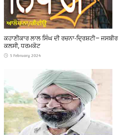
ਕਹਾਣੀਕਾਰ ਲਾਲ ਸਿੰਘ ਦੀ ਰਚਨਾ-ਦ੍ਰਿਸ਼ਟੀ— ਜਸਬੀਰ
ਕਲਸੀ, ਧਰਮਕੋਟ
5 February 2024