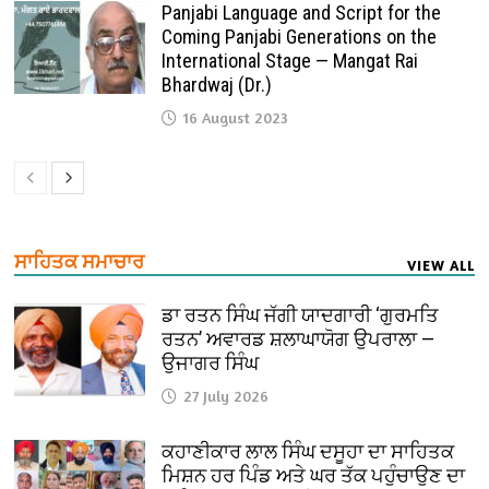
Panjabi Language and Script for the
Coming Panjabi Generations on the
International Stage — Mangat Rai
Bhardwaj (Dr.)
16 August 2023
ਸਾਹਿਤਕ ਸਮਾਚਾਰ
VIEW ALL
ਡਾ ਰਤਨ ਸਿੰਘ ਜੱਗੀ ਯਾਦਗਾਰੀ ‘ਗੁਰਮਤਿ
ਰਤਨ’ ਅਵਾਰਡ ਸ਼ਲਾਘਾਯੋਗ ਉਪਰਾਲਾ —
ਉਜਾਗਰ ਸਿੰਘ
27 July 2026
ਕਹਾਣੀਕਾਰ ਲਾਲ ਸਿੰਘ ਦਸੂਹਾ ਦਾ ਸਾਹਿਤਕ
ਮਿਸ਼ਨ ਹਰ ਪਿੰਡ ਅਤੇ ਘਰ ਤੱਕ ਪਹੁੰਚਾਉਣ ਦਾ