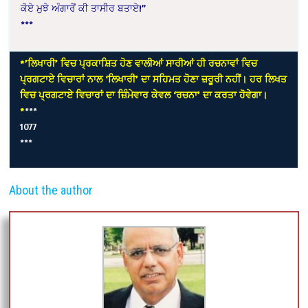
ਕੋਏ ਮੁਝੇ ਅੰਗਾਰੋਂ ਕੀ ਤਾਸੀਰ ਬਤਾਏ!”
***
*’ਲਿਖਾਰੀ’ ਵਿਚ ਪ੍ਰਕਾਸ਼ਿਤ ਹੋਣ ਵਾਲੀਆਂ ਸਾਰੀਆਂ ਹੀ ਰਚਨਾਵਾਂ ਵਿਚ
ਪ੍ਰਗਟਾਏ ਵਿਚਾਰਾਂ ਨਾਲ ‘ਲਿਖਾਰੀ’ ਦਾ ਸਹਿਮਤ ਹੋਣਾ ਜ਼ਰੂਰੀ ਨਹੀਂ। ਹਰ ਲਿਖਤ
ਵਿਚ ਪ੍ਰਗਟਾਏ ਵਿਚਾਰਾਂ ਦਾ ਜ਼ਿੰਮੇਵਾਰ ਕੇਵਲ ‘ਰਚਨਾ’ ਦਾ ਕਰਤਾ ਹੋਵੇਗਾ।
*
***
1077
***
About the author