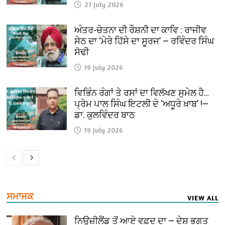
27 July 2026
ਅੰਤਰ-ਚੇਤਨਾ ਦੀ ਰੌਸ਼ਨੀ ਦਾ ਕਾਵਿ : ਰਾਜੀਵ
ਸੇਠ ਦਾ ‘ਮੇਰੇ ਹਿੱਸੇ ਦਾ ਸੂਰਜ’ — ਰਵਿੰਦਰ ਸਿੰਘ
ਸੋਢੀ
19 July 2026
ਵਿਭਿੰਨ ਰੰਗਾਂ ਤੇ ਰਸਾਂ ਦਾ ਵਿਲੱਖਣ ਸੁਮੇਲ ਹੈ…
ਪ੍ਰੇਮ ਪਾਲ ਸਿੰਘ ਇਟਲੀ ਦੇ ‘ਅਧੂਰੇ ਖ਼ਾਬ’ !—
ਡਾ. ਕੁਲਵਿੰਦਰ ਬਾਠ
19 July 2026
ਸਮਾਜਕ
VIEW ALL
ਨਿਊਜ਼ੀਲੈਂਡ ਤੋਂ ਆਏ ਵਫ਼ਦ ਦਾ — ਦੇਸ਼ ਭਗਤ