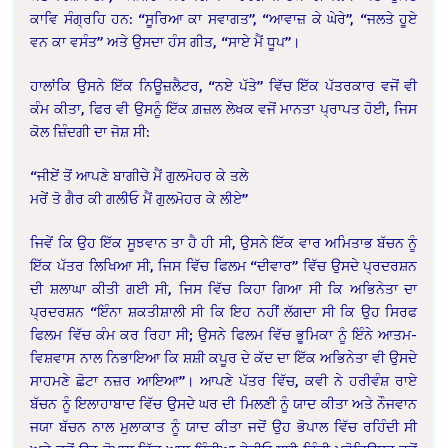
ਕਾਵਿ ਸੰਗ੍ਰਹਿ ਹਨ: “ਸੂਰਿਆ ਕਾ ਸਵਾਗਤ”, “ਆਵਾਜ਼ ਕੇ ਘੇਰੇ”, “ਜਲਤੇ ਹੂਏ
ਵਨ ਕਾ ਵਸੰਤ” ਅਤੇ ਉਸਦਾ ਹੰਸ ਗੀਤ, “ਸਾਏ ਮੈਂ ਧੂਪ”।
ਹਾਲਾਂਕਿ ਉਸਨੇ ਇੱਕ ਨਿਊਜ਼ਲੈਟਰ, “ਨਏ ਪੱਤੇ” ਵਿੱਚ ਇੱਕ ਪੱਤਰਕਾਰ ਵਜੋਂ ਵੀ
ਕੰਮ ਕੀਤਾ, ਫਿਰ ਵੀ ਉਸਨੂੰ ਇੱਕ ਗ਼ਜ਼ਲ ਲੇਖਕ ਵਜੋਂ ਮਾਨਤਾ ਪ੍ਰਾਪਤ ਹੋਈ, ਜਿਸ
ਕੋਲ ਜ਼ਿੰਦਗੀ ਦਾ ਜੋਸ਼ ਸੀ:
“ਜੀਏਂ ਤੋਂ ਆਪਣੇ ਬਾਗੀਚੇ ਮੈਂ ਗੁਲਮੋਹਰ ਕੇ ਤਲੇ
ਮਰੇਂ ਤੋ ਗੈਰ ਕੀ ਗਲੀਓ ਮੈਂ ਗੁਲਮੋਹਰ ਕੇ ਲੀਏ”
ਜਿਵੇਂ ਕਿ ਉਹ ਇੱਕ ਸੂਝਵਾਨ ਤਾ ਹੈ ਹੀ ਸੀ, ਉਸਨੇ ਇੱਕ ਵਾਰ ਅਮਿਤਾਭ ਬੱਚਨ ਨੂੰ
ਇੱਕ ਪੱਤਰ ਲਿਖਿਆ ਸੀ, ਜਿਸ ਵਿੱਚ ਫਿਲਮ “ਦੀਵਾਰ” ਵਿੱਚ ਉਸਦੇ ਪ੍ਰਦਰਸ਼ਨ
ਦੀ ਸ਼ਲਾਘਾ ਕੀਤੀ ਗਈ ਸੀ, ਜਿਸ ਵਿੱਚ ਕਿਹਾ ਗਿਆ ਸੀ ਕਿ ਅਭਿਨੇਤਾ ਦਾ
ਪ੍ਰਦਰਸ਼ਨ “ਇੰਨਾ ਸ਼ਕਤੀਸ਼ਾਲੀ ਸੀ ਕਿ ਇਹ ਨਹੀਂ ਲੱਗਦਾ ਸੀ ਕਿ ਉਹ ਸਿਰਫ
ਫਿਲਮ ਵਿੱਚ ਕੰਮ ਕਰ ਰਿਹਾ ਸੀ; ਉਸਨੇ ਫਿਲਮ ਵਿੱਚ ਭੂਮਿਕਾ ਨੂੰ ਇੰਨੇ ਆਤਮ-
ਵਿਸ਼ਵਾਸ ਨਾਲ ਨਿਭਾਇਆ ਕਿ ਸ਼ਸ਼ੀ ਕਪੂਰ ਦੇ ਕੱਦ ਦਾ ਇੱਕ ਅਭਿਨੇਤਾ ਵੀ ਉਸਦੇ
ਸਾਹਮਣੇ ਛੋਟਾ ਨਜ਼ਰ ਆਇਆ”। ਆਪਣੇ ਪੱਤਰ ਵਿੱਚ, ਕਵੀ ਨੇ ਹਰੀਵੰਸ਼ ਰਾਏ
ਬੱਚਨ ਨੂੰ ਇਲਾਹਾਬਾਦ ਵਿੱਚ ਉਸਦੇ ਘਰ ਦੀ ਮਿਲਣੀ ਨੂੰ ਯਾਦ ਕੀਤਾ ਅਤੇ ਨੌਜਵਾਨ
ਜਯਾ ਬੱਚਨ ਨਾਲ ਮੁਲਾਕਾਤ ਨੂੰ ਯਾਦ ਕੀਤਾ ਜਦੋਂ ਉਹ ਭੋਪਾਲ ਵਿੱਚ ਰਹਿੰਦੀ ਸੀ