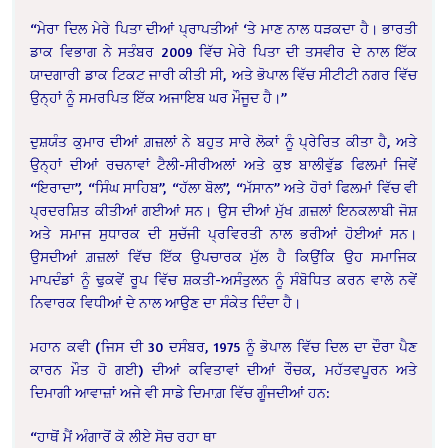
“ਮੇਰਾ ਦਿਲ ਮੇਰੇ ਪਿਤਾ ਦੀਆਂ ਪ੍ਰਾਪਤੀਆਂ ‘ਤੇ ਮਾਣ ਨਾਲ ਧੜਕਦਾ ਹੈ। ਭਾਰਤੀ
ਡਾਕ ਵਿਭਾਗ ਨੇ ਸਤੰਬਰ 2009 ਵਿੱਚ ਮੇਰੇ ਪਿਤਾ ਦੀ ਤਸਵੀਰ ਦੇ ਨਾਲ ਇੱਕ
ਯਾਦਗਾਰੀ ਡਾਕ ਟਿਕਟ ਜਾਰੀ ਕੀਤੀ ਸੀ, ਅਤੇ ਭੋਪਾਲ ਵਿੱਚ ਸੀਟੀਟੀ ਨਗਰ ਵਿੱਚ
ਉਨ੍ਹਾਂ ਨੂੰ ਸਮਰਪਿਤ ਇੱਕ ਅਜਾਇਬ ਘਰ ਮੌਜੂਦ ਹੈ।”
ਦੁਸ਼ਯੰਤ ਕੁਮਾਰ ਦੀਆਂ ਗ਼ਜ਼ਲਾਂ ਨੇ ਬਹੁਤ ਸਾਰੇ ਲੋਕਾਂ ਨੂੰ ਪ੍ਰੇਰਿਤ ਕੀਤਾ ਹੈ, ਅਤੇ
ਉਨ੍ਹਾਂ ਦੀਆਂ ਰਚਨਾਵਾਂ ਟੈਲੀ-ਸੀਰੀਅਲਾਂ ਅਤੇ ਕੁਝ ਬਾਲੀਵੁੱਡ ਫਿਲਮਾਂ ਜਿਵੇਂ
“ਇਰਾਦਾ”, “ਸਿੰਘ ਸਾਹਿਬ”, “ਹੱਲਾ ਬੋਲ”, “ਮੱਸਾਨ” ਅਤੇ ਹੋਰਾਂ ਫਿਲਮਾਂ ਵਿੱਚ ਵੀ
ਪ੍ਰਦਰਸ਼ਿਤ ਕੀਤੀਆਂ ਗਈਆਂ ਸਨ। ਉਸ ਦੀਆਂ ਮੁੱਖ ਗ਼ਜ਼ਲਾਂ ਇਨਕਲਾਬੀ ਜੋਸ਼
ਅਤੇ ਸਮਾਜ ਸੁਧਾਰਕ ਦੀ ਸੁਚੱਜੀ ਪ੍ਰਵਿਰਤੀ ਨਾਲ ਭਰੀਆਂ ਹੋਈਆਂ ਸਨ।
ਉਸਦੀਆਂ ਗ਼ਜ਼ਲਾਂ ਵਿੱਚ ਇੱਕ ਉਪਚਾਰਕ ਮੁੱਲ ਹੈ ਕਿਉਂਕਿ ਉਹ ਸਮਾਜਿਕ
ਮਾਪਦੰਡਾਂ ਨੂੰ ਢੁਕਵੇਂ ਰੂਪ ਵਿੱਚ ਸ਼ਕਤੀ-ਅਸੰਤੁਲਨ ਨੂੰ ਸੰਬੋਧਿਤ ਕਰਨ ਵਾਲੇ ਨਵੇਂ
ਨਿਵਾਰਕ ਵਿਧੀਆਂ ਦੇ ਨਾਲ ਆਉਣ ਦਾ ਸੰਕੇਤ ਦਿੰਦਾ ਹੈ।
ਮਹਾਨ ਕਵੀ (ਜਿਸ ਦੀ 30 ਦਸੰਬਰ, 1975 ਨੂੰ ਭੋਪਾਲ ਵਿੱਚ ਦਿਲ ਦਾ ਦੌਰਾ ਪੈਣ
ਕਾਰਨ ਮੌਤ ਹੋ ਗਈ) ਦੀਆਂ ਕਵਿਤਾਵਾਂ ਦੀਆਂ ਰੌਚਕ, ਮਹੱਤਵਪੂਰਨ ਅਤੇ
ਦਿਮਾਗੀ ਆਵਾਜ਼ਾਂ ਅਜੇ ਵੀ ਸਾਡੇ ਦਿਮਾਗ਼ ਵਿੱਚ ਗੂੰਜਦੀਆਂ ਹਨ:
“ਹਾਥੋਂ ਮੈਂ ਅੰਗਾਰੋਂ ਕੋ ਲੀਏ ਸੋਚ ਰਹਾ ਥਾ