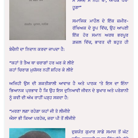
ਮੈਂ ਸਜਦੇ ਮੈਂ ਨਹੀਂ ਥਾ, ਆਪਕੋ ਧੋਖਾ
ਹੂਗਾ”
ਸਮਾਜਿਕ ਮਾਹੌਲ ਦੇ ਇੱਕ ਜ਼ਮੀਰ-
ਰੱਖਿਅਕ ਦੇ ਰੂਪ ਵਿੱਚ, ਉਹ ਆਪਣੀ
ਇੱਕ ਹੋਰ ਸਮਾਨ ਅਰਥ ਭਰਪੂਰ
ਗ਼ਜ਼ਲ ਵਿੱਚ, ਭਾਰਤ ਦੀ ਬਹੁਤ ਹੀ
ਬੇਚੈਨੀ ਦਾ ਨਿਦਾਨ ਕਰਦਾ ਜਾਪਦਾ ਹੈ:
“ਕਹਾਂ ਤੋ ਤੈਅ ਥਾ ਚਰਾਗਾਂ ਹਰ ਘਰ ਕੇ ਲੀਏ
ਕਹਾਂ ਚਿਰਾਗ ਮੁਯੱਸਰ ਨਹੀਂ ਸ਼ਹਿਰ ਕੇ ਲੀਏ
ਅਜਿਹੀ ਉਸ ਦੀ ਸ਼ਕਤੀਸ਼ਾਲੀ ਆਵਾਜ਼ ਹੈ ਅਤੇ ਪਾਠਕ ‘ਤੇ ਇਸ ਦਾ ਇੰਨਾ
ਭਿਆਨਕ ਪ੍ਰਭਾਵ ਹੈ ਕਿ ਉਹ ਇਸ ਦੁਨਿਆਵੀ ਜੀਵਨ ਦੇ ਬੁਖਾਰ ਅਤੇ ਪਰੇਸ਼ਾਨੀ
ਨੂੰ ਕਵੀ ਦੀ ਅੱਖ ਰਾਹੀਂ ਪੜ੍ਹ ਸਕਦਾ ਹੈ:
“ਮਰਣਾ ਲਗਾ ਰਹੇਗਾ ਯਹਾਂ ਜੀ ਤੋ ਲੀਜੀਏ
ਐਸਾ ਭੀ ਕਿਆ ਪਰਹੇਜ਼, ਜ਼ਰਾ ਪੀ ਤੋਂ ਲੀਜੀਏ
ਦੁਸ਼ਯੰਤ ਕੁਮਾਰ ਸਾਡੇ ਸਮਾਜ ਤੋਂ ਘੱਟ