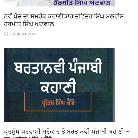
ਨਵੇਂ ਪੋਚ ਦਾ ਸਮਰੱਥ ਕਹਾਣੀਕਾਰ ਦਵਿੰਦਰ ਸਿੰਘ ਮਲਹਾਂਸ—
ਹਰਮੀਤ ਸਿੰਘ ਅਟਵਾਲ
1 August 2021
ਪ੍ਰਮੁੱਖ ਪਰਵਾਸੀ ਸਰੋਕਾਰ ਤੇ ਬਰਤਾਨਵੀ ਪੰਜਾਬੀ ਕਹਾਣੀ –