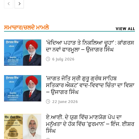
ਸਮਾਚਾਰ/ਚਲਦੇ ਮਾਮਲੇ
VIEW ALL
‘ਖੋਦਿਆ ਪਹਾੜ ਤੇ ਨਿਕਲਿਆ ਚੂਹਾ’ : ਕਾਂਗਰਸ
ਦਾ ਨਵਾਂ ਫਾਰਮੂਲਾ — ਉਜਾਗਰ ਸਿੰਘ
6 July 2026
‘ਜਾਗਤ ਜੋਤਿ ਸ੍ਰੀ ਗੁਰੂ ਗ੍ਰੰਥ ਸਾਹਿਬ
ਸਤਿਕਾਰ ਐਕਟ’ ਵਾਦ-ਵਿਵਾਦ ਚਿੰਤਾ ਦਾ ਵਿਸ਼ਾ
— ਉਜਾਗਰ ਸਿੰਘ
22 June 2026
ਏ.ਆਈ. ਦੇ ਯੁਗ ਵਿੱਚ ਮਾਣਯੋਗ ਪੋਪ ਦਾ
ਮਨੁੱਖਤਾ ਦੇ ਹੱਕ ਵਿੱਚ ‘ਫੁਰਮਾਨ’ — ਇੰਜ. ਈਸ਼ਰ
ਸਿੰਘ