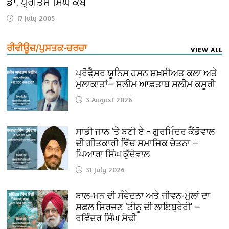
ਡਾ. ਪ੍ਰੀਤਮ ਸਿੰਘ ਕੈਂਬੋ
17 July 2005
ਰੀਵੀਊਜ਼/ਪੁਸਤਕ-ਚਰਚਾ
VIEW ALL
ਪ੍ਰੋਫੈ਼ਸਰ ਯੂਨਿਸ ਹਸਨ ਸ਼ਖ਼ਸੀਅਤ ਕਲਾ ਅਤੇ
ਮੁਲਾਕਾਤਾਂ— ਸਲੀਮ ਆਫ਼ਤਾਬ ਸਲੀਮ ਕਸੂਰੀ
3 August 2026
ਸਾਡੀ ਜਾਨ ‘ਤੇ ਬਣੀ ਏ – ਗੁਰਮਿੰਦਰ ਕੈਂਡੋਵਾਲ
ਦੀ ਗੀਤਕਾਰੀ ਵਿੱਚ ਸਮਾਜਿਕ ਚੇਤਨਾ —
ਪਿਆਰਾ ਸਿੰਘ ਕੁੱਦੋਵਾਲ
31 July 2026
ਬਾਲ-ਮਨ ਦੀ ਸੰਵੇਦਨਾ ਅਤੇ ਜੀਵਨ-ਮੁੱਲਾਂ ਦਾ
ਸਫ਼ਲ ਸਿਰਜਣ ‘ਟੀਨੂ ਦੀ ਲਾਇਬ੍ਰੇਰੀ’ —
ਰਵਿੰਦਰ ਸਿੰਘ ਸੋਢੀ