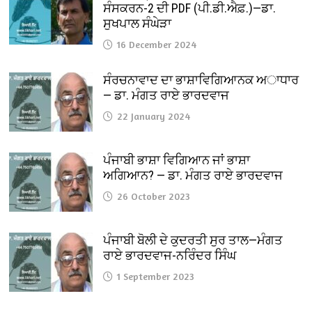
ਸੰਸਕਰਨ-2 ਦੀ PDF (ਪੀ.ਡੀ.ਐਫ਼.)—ਡਾ.
ਸੁਖਪਾਲ ਸੰਘੇੜਾ
16 December 2024
ਸੰਰਚਨਾਵਾਦ ਦਾ ਭਾਸ਼ਾਵਿਗਿਆਨਕ ਅਾਧਾਰ
— ਡਾ. ਮੰਗਤ ਰਾਏ ਭਾਰਦਵਾਜ
22 January 2024
ਪੰਜਾਬੀ ਭਾਸ਼ਾ ਵਿਗਿਆਨ ਜਾਂ ਭਾਸ਼ਾ
ਅਗਿਆਨ? — ਡਾ. ਮੰਗਤ ਰਾਏ ਭਾਰਦਵਾਜ
26 October 2023
ਪੰਜਾਬੀ ਬੋਲੀ ਦੇ ਕੁਦਰਤੀ ਸੁਰ ਤਾਲ—ਮੰਗਤ
ਰਾਏ ਭਾਰਦਵਾਜ-ਨਰਿੰਦਰ ਸਿੰਘ
1 September 2023