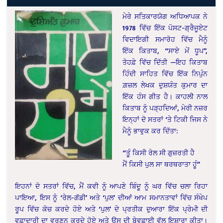
ਮੇਰੇ ਸਤਿਕਾਰਯੋਗ ਅਧਿਆਪਕ ਨੇ
1978 ਵਿੱਚ ਇੱਕ ਪੋਸਟ-ਗ੍ਰੈਜੂਏਟ
ਵਿਦਾਇਗੀ ਸਮਾਰੋਹ ਵਿੱਚ ਮੈਨੂੰ
ਇੱਕ ਕਿਤਾਬ, “ਸਾਏ ਮੇਂ ਧੂਪ”,
ਤੋਹਫ਼ੇ ਵਿੱਚ ਦਿੱਤੀ —ਇਹ ਕਿਤਾਬ
ਹਿੰਦੀ ਸਾਹਿਤ ਵਿੱਚ ਇੱਕ ਨਿਪੁੰਨ
ਗ਼ਜ਼ਲ ਲੇਖਕ ਦੁਸ਼ਯੰਤ ਕੁਮਾਰ ਦਾ
ਇੱਕ ਹੰਸ ਗੀਤ ਹੈ। ਕਾਹਲੀ ਨਾਲ
ਕਿਤਾਬ ਨੂੰ ਪੜ੍ਹਦਿਆਂ, ਮੇਰੀ ਨਜ਼ਰ
ਇਨ੍ਹਾਂ ਦੋ ਸਤਰਾਂ ‘ਤੇ ਟਿਕੀ ਜਿਸ ਨੇ
ਮੈਨੂੰ ਭਾਵੁਕ ਕਰ ਦਿੱਤਾ:
“ਤੂੰ ਕਿਸੀ ਰੇਲ ਸੀ ਗੁਜ਼ਰਤੀ ਹੈ
ਮੈਂ ਕਿਸੀ ਪੁਲ ਸਾ ਥਰਥਰਾਤਾ ਹੂੰ”
ਇਹਨਾਂ ਦੋ ਸਤਰਾਂ ਵਿੱਚ, ਮੈਂ ਕਵੀ ਨੂੰ ਆਪਣੇ ਬਿੰਦੂ ਨੂੰ ਘਰ ਵਿੱਚ ਚਲਾ ਰਿਹਾ
ਪਾਇਆ, ਇਸ ਨੂੰ ‘ਰੇਲ-ਗੱਡੀ’ ਅਤੇ ‘ਪੁਲ’ ਦੀਆਂ ਆਮ ਸਮਾਨਤਾਵਾਂ ਵਿੱਚ ਸੰਖੇਪ
ਰੂਪ ਵਿੱਚ ਕੋਚ ਕਰਦੇ ਹੋਏ ਅਤੇ ‘ਪੁਲ’ ਦੇ ਪ੍ਰਤੀਕ ਦੁਆਰਾ ਇੱਕ ਪ੍ਰੇਮੀ ਦੀ
ਵਫ਼ਾਦਾਰੀ ਦਾ ਵਰਣਨ ਕਰਦੇ ਹੋਏ ਅਤੇ ਉਸ ਦੀ ਬੇਵਫ਼ਾਈ ਵੱਲ ਇਸ਼ਾਰਾ ਕੀਤਾ।