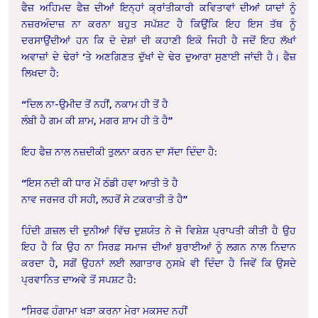
ਫੈਜ਼ ਅਹਿਮਦ ਫੈਜ਼ ਦੀਆਂ ਇਨ੍ਹਾਂ ਕ੍ਰਾਂਤੀਕਾਰੀ ਕਵਿਤਾਵਾਂ ਦੀਆਂ ਯਾਦਾਂ ਨੂੰ
ਨਜ਼ਰਅੰਦਾਜ਼ ਨਾ ਕਰਨਾ ਬਹੁਤ ਸਪੱਸ਼ਟ ਹੈ ਕਿਉਂਕਿ ਇਹ ਇਸ ਤੱਥ ਨੂੰ
ਦਰਸਾਉਂਦੀਆਂ ਹਨ ਕਿ ਦੋ ਦੇਸ਼ਾਂ ਦੀ ਕਹਾਣੀ ਇਕੋ ਜਿਹੀ ਹੈ ਜਦੋਂ ਇਹ ਲੱਖਾਂ
ਅਵਾਜ਼ਾਂ ਦੇ ਢੇਰਾਂ ‘ਤੇ ਅਣਗਿਣਤ ਦੁੱਖਾਂ ਦੇ ਢੇਰ ਦੁਆਰਾ ਸੁਣਾਈ ਜਾਂਦੀ ਹੈ। ਫੈਜ਼
ਲਿਖਦਾ ਹੈ:
“ਦਿਲ ਨਾ-ਉਮੀਦ ਤੋਂ ਨਹੀਂ, ਨਕਾਮ ਹੀ ਤੋਂ ਹੈ
ਲੰਬੀ ਹੈ ਗਮ ਕੀ ਸ਼ਾਮ, ਮਗਰ ਸ਼ਾਮ ਹੀ ਤੋ ਹੈ”
ਇਹ ਫੈਜ਼ ਨਾਲ ਨਜ਼ਦੀਕੀ ਤੁਲਨਾ ਕਰਨ ਦਾ ਸੱਦਾ ਦਿੰਦਾ ਹੈ:
“ਇਸ ਨਦੀ ਕੀ ਧਾਰ ਮੇਂ ਠੰਡੀ ਹਵਾ ਆਤੀ ਤੋ ਹੈ
ਨਾਵ ਜਰਜਰ ਹੀ ਸਹੀ, ਲਹਰੋਂ ਸੇ ਟਕਰਾਤੀ ਤੋ ਹੈ”
ਹਿੰਦੀ ਗ਼ਜ਼ਲ ਦੀ ਦੁਨੀਆਂ ਵਿੱਚ ਦੁਸ਼ਯੰਤ ਨੇ ਜੋ ਵਿਸ਼ੇਸ਼ ਪ੍ਰਾਪਤੀ ਕੀਤੀ ਹੈ ਉਹ
ਇਹ ਹੈ ਕਿ ਉਹ ਨਾ ਸਿਰਫ਼ ਸਮਾਜ ਦੀਆਂ ਬੁਰਾਈਆਂ ਨੂੰ ਲਗਨ ਨਾਲ ਨਿਦਾਨ
ਕਰਦਾ ਹੈ, ਸਗੋਂ ਉਹਨਾਂ ਲਈ ਲਗਾਤਾਰ ਨੁਸਖ਼ੇ ਵੀ ਦਿੰਦਾ ਹੈ ਜਿਵੇਂ ਕਿ ਉਸਦੇ
ਪ੍ਰਵਾਨਿਤ ਦਾਅਵੇ ਤੋਂ ਸਪਸ਼ਟ ਹੈ:
“ਸਿਰਫ ਹੰਗਾਮਾ ਖੜਾ ਕਰਨਾ ਮੇਰਾ ਮਕਸਦ ਨਹੀਂ