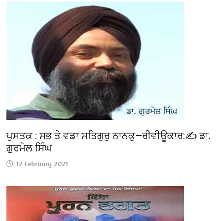
ਪੁਸਤਕ : ਸਭ ਤੇ ਵਡਾ ਸਤਿਗੁਰੁ ਨਾਨਕੁ—ਰੀਵੀਊਕਾਰ:✍️ ਡਾ.
ਗੁਰਮੇਲ ਸਿੰਘ
12 February 2021