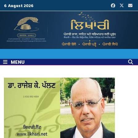
Skip
6 August 2026
to
content
MENU