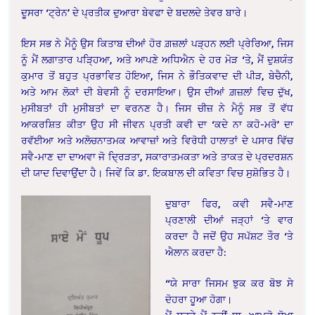
ਦੂਸਰਾ ‘ਟ੍ਰੇਨ’ ਦੇ ਪ੍ਰਤੀਕ ਦੁਆਰਾ ਬੇਵਫਾ ਦੇ ਬਦਲਦੇ ਤੇਵਰ ਬਾਰੇ।
ਇਸ ਸਭ ਨੇ ਮੈਨੂੰ ਉਸ ਕਿਤਾਬ ਦੀਆਂ ਹੋਰ ਗ਼ਜ਼ਲਾਂ ਪੜ੍ਹਨ ਲਈ ਪ੍ਰੇਰਿਆ, ਜਿਸ
ਨੂੰ ਮੈਂ ਲਗਾਤਾਰ ਪੜ੍ਹਿਆ, ਅਤੇ ਆਪਣੇ ਅਧਿਐਨ ਦੇ ਹਰ ਮੋੜ ‘ਤੇ, ਮੈਂ ਦੁਸ਼ਯੰਤ
ਕੁਮਾਰ ਤੋਂ ਬਹੁਤ ਪ੍ਰਭਾਵਿਤ ਹੋਇਆ, ਜਿਸ ਨੇ ਭੌਤਿਕਵਾਦ ਦੀ ਪੀੜ, ਬੇਚੈਨੀ,
ਅਤੇ ਆਮ ਲੋਕਾਂ ਦੀ ਬੇਵਸੀ ਨੂੰ ਦਰਸਾਇਆ। ਉਸ ਦੀਆਂ ਗ਼ਜ਼ਲਾਂ ਵਿਚ ਦੁੱਖ,
ਮੁਸੀਬਤਾਂ ਹੀ ਮੁਸੀਬਤਾਂ ਦਾ ਵਰਨਣ ਹੈ। ਜਿਸ ਚੀਜ਼ ਨੇ ਮੈਨੂੰ ਸਭ ਤੋਂ ਵੱਧ
ਆਕਰਸ਼ਿਤ ਕੀਤਾ ਉਹ ਸੀ ਜੀਵਨ ਪ੍ਰਤੀ ਕਵੀ ਦਾ ‘ਕਦੇ ਨਾ ਕਹੋ-ਮਰੋ’ ਦਾ
ਰਵੱਈਆ ਅਤੇ ਅਲੋਚਨਾਤਮਕ ਆਵਾਜ਼ਾਂ ਅਤੇ ਵਿਰੋਧੀ ਹਾਲਾਤਾਂ ਦੇ ਪਸਾਰ ਵਿੱਚ
ਸਵੈ-ਮਾਣ ਦਾ ਦਾਅਵਾ ਜੋ ਦ੍ਰਿੜਤਾ, ਸਕਾਰਾਤਮਕਤਾ ਅਤੇ ਤਾਕਤ ਦੇ ਪ੍ਰਦਰਸ਼ਨ
ਦੀ ਯਾਦ ਦਿਵਾਉਂਦਾ ਹੈ। ਜਿਵੇਂ ਕਿ ਡਾ. ਇਕਬਾਲ ਦੀ ਕਵਿਤਾ ਵਿਚ ਸੁਸ਼ੋਭਿਤ ਹੈ।
ਦੁਬਾਰਾ ਫਿਰ, ਕਵੀ ਸਵੈ-ਮਾਣ
ਪ੍ਰਣਾਲੀ ਦੀਆਂ ਜੜ੍ਹਾਂ ‘ਤੇ ਵਾਰ
ਕਰਦਾ ਹੈ ਜਦੋਂ ਉਹ ਸਪੱਸ਼ਟ ਤੌਰ ‘ਤੇ
ਐਲਾਨ ਕਰਦਾ ਹੈ:
“ਯੇ ਸਾਰਾ ਜਿਸਮ ਝੁਕ ਕਰ ਬੋਝ ਸੇ
ਦੋਹਰਾ ਹੂਆ ਹੋਗਾ।