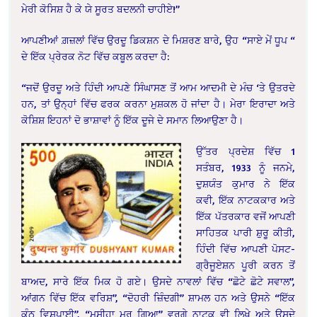
ਮੇਰੀ ਕੋਸਿਸ਼ ਹੈ ਕੇ ਯੇ ਸੂਰਤ ਬਦਲਨੀ ਚਾਹੀਏ!”
ਆਪਣੀਆਂ ਗ਼ਜ਼ਲਾਂ ਵਿੱਚ ਉਰਦੂ ਡਿਕਸ਼ਨ ਦੇ ਮਿਸ਼ਰਣ ਬਾਰੇ, ਉਹ “ਸਾਏ ਮੇਂ ਧੂਪ “
ਦੇ ਇੱਕ ਪ੍ਰੇਰਕ ਨੋਟ ਵਿੱਚ ਕਬੂਲ ਕਰਦਾ ਹੈ:
“ਜਦੋਂ ਉਰਦੂ ਅਤੇ ਹਿੰਦੀ ਆਪਣੇ ਸਿੰਘਾਸਣ ਤੋਂ ਆਮ ਆਦਮੀ ਦੇ ਮੰਚ ‘ਤੇ ਉਤਰਦੇ
ਹਨ, ਤਾਂ ਉਨ੍ਹਾਂ ਵਿੱਚ ਫਰਕ ਕਰਨਾ ਮੁਸ਼ਕਲ ਹੋ ਜਾਂਦਾ ਹੈ। ਮੇਰਾ ਇਰਾਦਾ ਅਤੇ
ਕੋਸ਼ਿਸ਼ ਇਹਨਾਂ ਦੋ ਭਾਸ਼ਾਵਾਂ ਨੂੰ ਇੱਕ ਦੂਜੇ ਦੇ ਸਮਾਨ ਲਿਆਉਣਾ ਹੈ।
ਉੱਤਰ ਪ੍ਰਦੇਸ਼ ਵਿੱਚ 1
ਸਤੰਬਰ, 1933 ਨੂੰ ਜਨਮੇ,
ਦੁਸ਼ਯੰਤ ਕੁਮਾਰ ਨੇ ਇੱਕ
ਕਵੀ, ਇੱਕ ਨਾਟਕਕਾਰ ਅਤੇ
ਇੱਕ ਪੱਤਰਕਾਰ ਵਜੋਂ ਆਪਣੀ
ਸਾਹਿਤਕ ਪਾਰੀ ਸ਼ੁਰੂ ਕੀਤੀ,
ਹਿੰਦੀ ਵਿੱਚ ਆਪਣੀ ਪੋਸਟ-
ਗ੍ਰੈਜੂਏਸ਼ਨ ਪੂਰੀ ਕਰਨ ਤੋਂ
ਬਾਅਦ, ਸਾਰੇ ਇੱਕ ਮਿਕ ਹੋ ਗਏ। ਉਸਦੇ ਨਾਵਲਾਂ ਵਿੱਚ “ਛੋਟੇ ਛੋਟੇ ਸਵਾਲ”,
ਆਂਗਨ ਵਿੱਚ ਇੱਕ ਵਰਿਸ਼”, “ਦੋਹਰੀ ਜ਼ਿੰਦਗੀ” ਸ਼ਾਮਲ ਹਨ ਅਤੇ ਉਸਨੇ “ਇੱਕ
ਕੰਠ ਵਿਸ਼ਪਾਈ”, “ਮਸੀਹਾ ਮਰ ਗਿਆ” ਵਰਗੇ ਨਾਟਕ ਵੀ ਲਿਖੇ ਅਤੇ ਉਸਦੇ