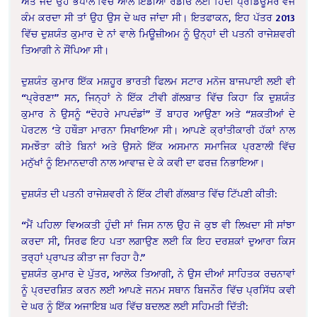
ਅਤੇ ਜਦੋਂ ਉਹ ਭੋਪਾਲ ਵਿੱਚ ਆਲ ਇੰਡੀਆ ਰੇਡੀਓ ਲਈ ਹਿੰਦੀ ਪ੍ਰੋਡਿਊਸਰ ਵਜੋਂ
ਕੰਮ ਕਰਦਾ ਸੀ ਤਾਂ ਉਹ ਉਸ ਦੇ ਘਰ ਜਾਂਦਾ ਸੀ। ਇਤਫਾਕਨ, ਇਹ ਪੱਤਰ 2013
ਵਿੱਚ ਦੁਸ਼ਯੰਤ ਕੁਮਾਰ ਦੇ ਨਾਂ ਵਾਲੇ ਮਿਊਜ਼ੀਅਮ ਨੂੰ ਉਨ੍ਹਾਂ ਦੀ ਪਤਨੀ ਰਾਜੇਸ਼ਵਰੀ
ਤਿਆਗੀ ਨੇ ਸੌਂਪਿਆ ਸੀ।
ਦੁਸ਼ਯੰਤ ਕੁਮਾਰ ਇੱਕ ਮਸ਼ਹੂਰ ਭਾਰਤੀ ਫਿਲਮ ਸਟਾਰ ਮਨੋਜ ਬਾਜਪਾਈ ਲਈ ਵੀ
“ਪ੍ਰੇਰਣਾ” ਸਨ, ਜਿਨ੍ਹਾਂ ਨੇ ਇੱਕ ਟੀਵੀ ਗੱਲਬਾਤ ਵਿੱਚ ਕਿਹਾ ਕਿ ਦੁਸ਼ਯੰਤ
ਕੁਮਾਰ ਨੇ ਉਸਨੂੰ “ਦੋਹਰੇ ਮਾਪਦੰਡਾਂ” ਤੋਂ ਬਾਹਰ ਆਉਣਾ ਅਤੇ “ਸ਼ਕਤੀਆਂ ਦੇ
ਪੋਰਟਲ ‘ਤੇ ਹਥੌੜਾ ਮਾਰਨਾ ਸਿਖਾਇਆ ਸੀ। ਆਪਣੇ ਕ੍ਰਾਂਤੀਕਾਰੀ ਹੱਕਾਂ ਨਾਲ
ਸਮਝੌਤਾ ਕੀਤੇ ਬਿਨਾਂ ਅਤੇ ਉਸਨੇ ਇੱਕ ਅਸਮਾਨ ਸਮਾਜਿਕ ਪ੍ਰਣਾਲੀ ਵਿੱਚ
ਮਨੁੱਖਾਂ ਨੂੰ ਇਮਾਨਦਾਰੀ ਨਾਲ ਆਵਾਜ਼ ਦੇ ਕੇ ਕਵੀ ਦਾ ਫਰਜ਼ ਨਿਭਾਇਆ।
ਦੁਸ਼ਯੰਤ ਦੀ ਪਤਨੀ ਰਾਜੇਸ਼ਵਰੀ ਨੇ ਇੱਕ ਟੀਵੀ ਗੱਲਬਾਤ ਵਿੱਚ ਟਿੱਪਣੀ ਕੀਤੀ:
“ਮੈਂ ਪਹਿਲਾ ਵਿਅਕਤੀ ਹੁੰਦੀ ਸਾਂ ਜਿਸ ਨਾਲ ਉਹ ਜੋ ਕੁਝ ਵੀ ਲਿਖਦਾ ਸੀ ਸਾਂਝਾ
ਕਰਦਾ ਸੀ, ਸਿਰਫ ਇਹ ਪਤਾ ਲਗਾਉਣ ਲਈ ਕਿ ਇਹ ਦਰਸ਼ਕਾਂ ਦੁਆਰਾ ਕਿਸ
ਤਰ੍ਹਾਂ ਪ੍ਰਾਪਤ ਕੀਤਾ ਜਾ ਰਿਹਾ ਹੈ.”
ਦੁਸ਼ਯੰਤ ਕੁਮਾਰ ਦੇ ਪੁੱਤਰ, ਆਲੋਕ ਤਿਆਗੀ, ਨੇ ਉਸ ਦੀਆਂ ਸਾਹਿਤਕ ਰਚਨਾਵਾਂ
ਨੂੰ ਪ੍ਰਦਰਸ਼ਿਤ ਕਰਨ ਲਈ ਆਪਣੇ ਜਨਮ ਸਥਾਨ ਬਿਜਨੌਰ ਵਿੱਚ ਪ੍ਰਸਿੱਧ ਕਵੀ
ਦੇ ਘਰ ਨੂੰ ਇੱਕ ਅਜਾਇਬ ਘਰ ਵਿੱਚ ਬਦਲਣ ਲਈ ਸਹਿਮਤੀ ਦਿੱਤੀ: