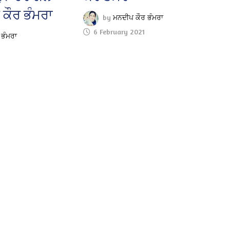
ਕੌਰ ਭੰਮਰਾ
by
ਮਨਦੀਪ ਕੌਰ ਭੰਮਰਾ
6 February 2021
 ਭੰਮਰਾ