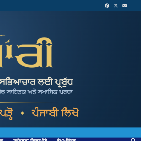
ਟਕ
ਸੁਤੰਤਰਤਾ ਸੰਗਰਾਮੀਏ
ਰੇਖਾ-ਚਿੱਤਰ