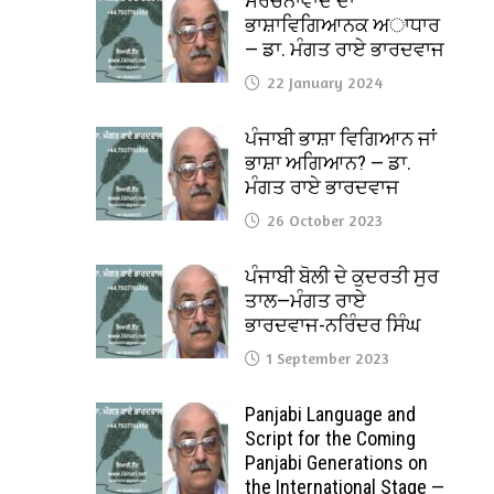
ਸੰਰਚਨਾਵਾਦ ਦਾ
ਭਾਸ਼ਾਵਿਗਿਆਨਕ ਅਾਧਾਰ
— ਡਾ. ਮੰਗਤ ਰਾਏ ਭਾਰਦਵਾਜ
22 January 2024
ਪੰਜਾਬੀ ਭਾਸ਼ਾ ਵਿਗਿਆਨ ਜਾਂ
ਭਾਸ਼ਾ ਅਗਿਆਨ? — ਡਾ.
ਮੰਗਤ ਰਾਏ ਭਾਰਦਵਾਜ
26 October 2023
ਪੰਜਾਬੀ ਬੋਲੀ ਦੇ ਕੁਦਰਤੀ ਸੁਰ
ਤਾਲ—ਮੰਗਤ ਰਾਏ
ਭਾਰਦਵਾਜ-ਨਰਿੰਦਰ ਸਿੰਘ
1 September 2023
Panjabi Language and
Script for the Coming
Panjabi Generations on
the International Stage —