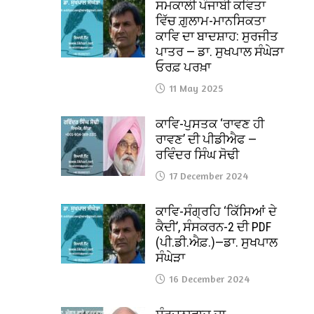
ਸਮਕਾਲੀ ਪੰਜਾਬੀ ਕਵਿਤਾ
ਵਿੱਚ ਗ਼ੁਲਾਮ-ਮਾਨਸਿਕਤਾ
ਕਾਵਿ ਦਾ ਬਾਦਸ਼ਾਹ: ਸੁਰਜੀਤ
ਪਾਤਰ — ਡਾ. ਸੁਖਪਾਲ ਸੰਘੇੜਾ
ਓਰਫ਼ ਪਰਖ਼ਾ
11 May 2025
ਕਾਵਿ-ਪੁਸਤਕ ‘ਰਾਵਣ ਹੀ
ਰਾਵਣ’ ਦੀ ਪੀਡੀਐਫ —
ਰਵਿੰਦਰ ਸਿੰਘ ਸੋਢੀ
17 December 2024
ਕਾਵਿ-ਸੰਗ੍ਰਹਿ ‘ਕਿੱਸਿਆਂ ਦੇ
ਕੈਦੀ’, ਸੰਸਕਰਨ-2 ਦੀ PDF
(ਪੀ.ਡੀ.ਐਫ਼.)—ਡਾ. ਸੁਖਪਾਲ
ਸੰਘੇੜਾ
16 December 2024