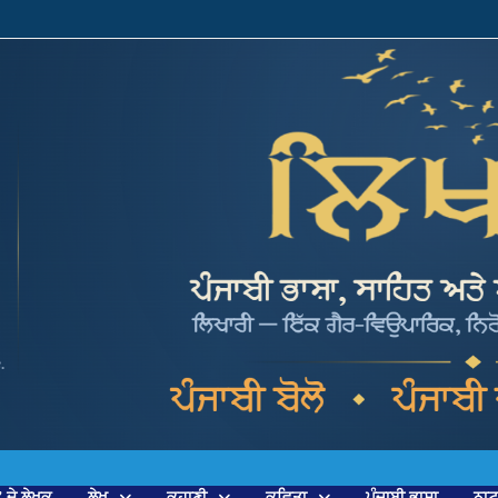
’ ਦੇ ਲੇਖਕ
ਲੇਖ
ਕਹਾਣੀ
ਕਵਿਤਾ
ਪੰਜਾਬੀ ਭਾਸ਼ਾ
ਨਾ