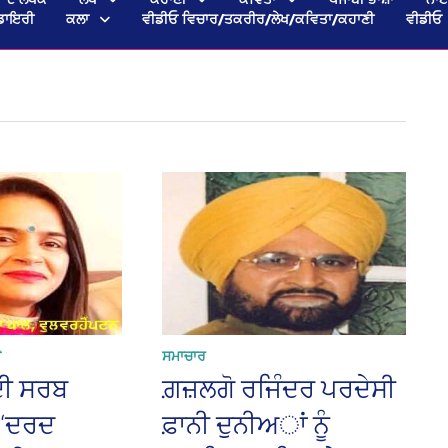
ਡਾਇਰੀ
ਕਲਾ
ਵੀਡੀਓ ਵਿਚਾਰ/ਤਕਰੀਰ/ਲੇਖ/ਕਵਿਤਾ/ਕਹਾਣੀ
ਵੀਡੀਓ
ਊ
ਸਮਾਚਾਰ
ਂ ਦੀ ਸਰਬ
ਗ਼ਜ਼ਲਗੋ ਰਜਿੰਦਰ ਪਰਦੇਸੀ
- ‘ਦਰਦ
ਫ਼ਾਨੀ ਦੁਨੀਅਾਂ ਨੂੰ