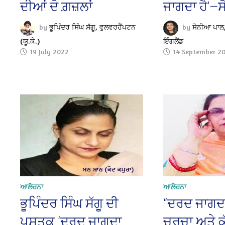
ਦੀਆਂ ਦੋ ਗ਼ਜ਼ਲਾਂ
ਜਾਗਦਾ ਹੈ’—
by
ਭੂਪਿੰਦਰ ਸਿੰਘ ਸੱਗੂ, ਵੁਲਵਰਹੈਂਪਟਨ
by
ਸੋਨੀਆ ਪਾਲ,
(ਯੂ.ਕੇ.)
ਇੰਗਲੈਂਡ
19 July 2022
14 September 2
ਆਲੋਚਨਾ
ਆਲੋਚਨਾ
ਭੂਪਿੰਦਰ ਸਿੰਘ ਸੱਗੂ ਦੀ
“ਦਰਦ ਜਾਗਦਾ ਹ
ਪੁਸਤਕ ‘ਦਰਦ ਜਾਗਦਾ
ਚਰਚਾ ਅਤੇ ਕੁੱ