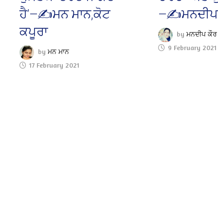
ਹੈ’—✍️ਮਨ ਮਾਨ,ਕੋਟ
—✍️ਮਨਦੀਪ 
ਕਪੂਰਾ
by
ਮਨਦੀਪ ਕੌਰ
9 February 2021
by
ਮਨ ਮਾਨ
17 February 2021