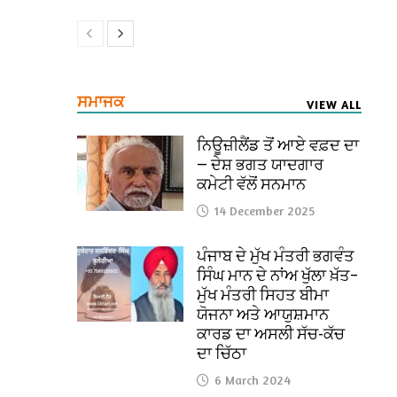
ਸਮਾਜਕ
VIEW ALL
ਨਿਊਜ਼ੀਲੈਂਡ ਤੋਂ ਆਏ ਵਫ਼ਦ ਦਾ
— ਦੇਸ਼ ਭਗਤ ਯਾਦਗਾਰ
ਕਮੇਟੀ ਵੱਲੋਂ ਸਨਮਾਨ
14 December 2025
ਪੰਜਾਬ ਦੇ ਮੁੱਖ ਮੰਤਰੀ ਭਗਵੰਤ
ਸਿੰਘ ਮਾਨ ਦੇ ਨਾਂਅ ਖੁੱਲਾ ਖ਼ੱਤ–
ਮੁੱਖ ਮੰਤਰੀ ਸਿਹਤ ਬੀਮਾ
ਯੋਜਨਾ ਅਤੇ ਆਯੁਸ਼ਮਾਨ
ਕਾਰਡ ਦਾ ਅਸਲੀ ਸੱਚ-ਕੱਚ
ਦਾ ਚਿੱਠਾ
6 March 2024