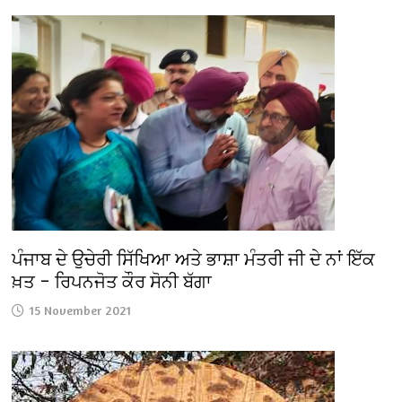
ਪੰਜਾਬ ਦੇ ਉਚੇਰੀ ਸਿੱਖਿਆ ਅਤੇ ਭਾਸ਼ਾ ਮੰਤਰੀ ਜੀ ਦੇ ਨਾਂ ਇੱਕ
ਖ਼ਤ – ਰਿਪਨਜੋਤ ਕੌਰ ਸੋਨੀ ਬੱਗਾ
15 November 2021