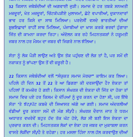
32 ਕਿਸਾਨ ਜਥੇਬੰਦੀਆਂ ਦੀ ਅਗਵਾਈ ਜੁੜੀ। ਸਮਾਜ ਦੇ ਹਰ ਤਬਕੇ ਸਨਅਤੀ
ਮਜ਼ਦੂਰਾਂ, ਖੇਤ ਮਜ਼ਦੂਰਾਂ, ਚਿੱਟਕੱਪੜੀਏ ਮੁਲਾਜਮਾਂ, ਛੋਟੇ ਵਪਾਰੀਆਂ, ਦੁਕਾਨਦਾਰਾਂ
ਭਾਵ ਹਰ ਕਿਸੇ ਦਾ ਸਾਥ ਮਿਲਿਆ। ਪਰਦੇਸੀਂ ਵਸਦੇ ਭਾਰਤੀਆਂ ਦੀਆਂ
ਸ਼ੁਭਇਛਾਵਾਂ ਰਾਹੀਂ ਸਾਥ ਮਿਲਿਆ, ਪੰਜਾਬੀਆਂ ਦਾ ਖਾਸ ਕਰਕੇ ਭਰਵਾਂ ਹੁੰਗਾਰਾ
ਜਿੱਤ ਦੀ ਕਾਮਨਾ ਕਰਦਾ ਰਿਹਾ। ਅੰਦੋਲਨ ਕਰ ਰਹੇ ਮਿਹਨਤਕਸ਼ਾਂ ਨੇ ਹਕੂਮਤੀ
ਜਬਰ ਨਾਲ ਹਰ ਮੌਸਮ ਦਾ ਜਬਰ ਵੀ ਜਿਗਰੇ ਨਾਲ ਝੱਲਿਆ।
ਸੱਤਾ ਨੂੰ ਲੋਕ ਪੌੜੀ ਲਾਉਣ ਅਤੇ ਉਸ ਤੱਕ ਪਹੁੰਚਣ ਦੀ ਲੋੜ ਤਾਂ ਹੈ, ਪਰ ਸਮੇਂ ਦੀ
ਨਜ਼ਾਕਤ ਨੂੰ ਭਾਂਪਣਾ ਉਸ ਤੋਂ ਵੀ ਜ਼ਰੂਰੀ ਹੈ।
22 ਕਿਸਾਨ ਜਥੇਬੰਦੀਆਂ ਵਲੋਂ “ਸੰਯੁਕਤ ਸਮਾਜ ਮੋਰਚਾ” ਕਾਇਮ ਕਰ ਲਿਆ।
ਪਹਿਲੇ ਹੀ ਦਿਨ 32 ਤੋਂ 22 ਤੇ ਆ ਡਿਗਣਾ ਕੀ ਦਰਸਾਉਂਦਾ ਹੈ? ਏਕਤਾ ਤਾਂ
ਪਹਿਲਾਂ ਤੋਂ ਕਮਜ਼ੋਰ ਹੋ ਗਈ। ਕਿਸਾਨ ਸੰਘਰਸ਼ ਦੀ ਏਕਤਾ ਦੀ ਜਿੱਤ ਦਾ ਹੋਕਾ ਤਾਂ
ਸਮਾਜ ਵਿਚ ਪਏ ਹਰ ਕਿਸਮ ਦੇ ਖੱਪਿਆਂ ਨੂੰ ਦੂਰ ਕਰਨ ਦਾ ਹੋਣਾ ਸੀ, ਪਰ ਇੱਥੇ
ਸੱਤਾ ‘ਤੇ ਝੱਟ/ਪੱਟ ਕਬਜ਼ੇ ਦੀ ਸਿਆਸਤ ਅੱਗੇ ਆ ਗਈ। ਸਮਾਜ ਅੰਦਰਲੀਆਂ
ਵੰਡੀਆਂ ਦੂਰ ਕਰਨਾ ਸਮੇਂ ਦੀ ਮੰਗ ਸੀ/ਹੈ। ਸੰਘਰਸ਼ ਦੌਰਾਨ ਜਾਤ ਤੇ ਧਰਮ
ਅਧਾਰਤ ਵਖਰੇਵੇਂ ਬਹੁਤ ਹੱਦ ਤੱਕ ਘੱਟ ਹੋਏ, ਲੋੜ ਸੀ ਬਣੀ ਇਸ ਏਕਤਾ ਦਾ
ਪ੍ਰਚਾਰ ਕਰਨ ਦੀ। ਮਿਹਨਤਕਸ਼ ਲੋਕਾਂ ਦਾ ਏਕਾ ਹਰ ਜਬਰ ਦਾ ਮੁਕਾਬਲਾ ਕਰਨ
ਵਾਸਤੇ ਲੋੜੀਂਦਾ ਸੀ/ਹੈ ਤੇ ਰਹੇਗਾ। ਹਰ ਮਸਲਾ ਹਿੰਸਾ ਨਾਲ ਹੱਲ ਕਰਵਾਉਣ ਦੀਆਂ