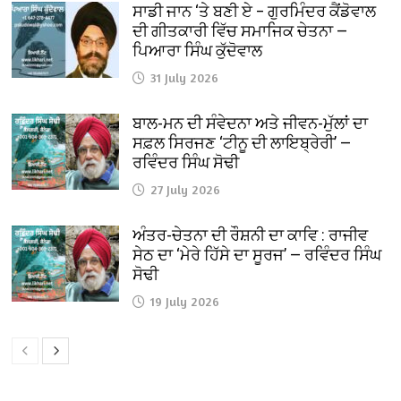
ਸਾਡੀ ਜਾਨ ‘ਤੇ ਬਣੀ ਏ – ਗੁਰਮਿੰਦਰ ਕੈਂਡੋਵਾਲ
ਦੀ ਗੀਤਕਾਰੀ ਵਿੱਚ ਸਮਾਜਿਕ ਚੇਤਨਾ —
ਪਿਆਰਾ ਸਿੰਘ ਕੁੱਦੋਵਾਲ
31 July 2026
ਬਾਲ-ਮਨ ਦੀ ਸੰਵੇਦਨਾ ਅਤੇ ਜੀਵਨ-ਮੁੱਲਾਂ ਦਾ
ਸਫ਼ਲ ਸਿਰਜਣ ‘ਟੀਨੂ ਦੀ ਲਾਇਬ੍ਰੇਰੀ’ —
ਰਵਿੰਦਰ ਸਿੰਘ ਸੋਢੀ
27 July 2026
ਅੰਤਰ-ਚੇਤਨਾ ਦੀ ਰੌਸ਼ਨੀ ਦਾ ਕਾਵਿ : ਰਾਜੀਵ
ਸੇਠ ਦਾ ‘ਮੇਰੇ ਹਿੱਸੇ ਦਾ ਸੂਰਜ’ — ਰਵਿੰਦਰ ਸਿੰਘ
ਸੋਢੀ
19 July 2026