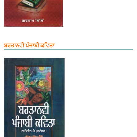
ਬਰਤਾਨਵੀ ਪੰਜਾਬੀ ਕਵਿਤਾ