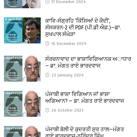
17 December 2024
ਕਾਵਿ-ਸੰਗ੍ਰਹਿ ‘ਕਿੱਸਿਆਂ ਦੇ ਕੈਦੀ’,
ਸੰਸਕਰਨ-2 ਦੀ PDF (ਪੀ.ਡੀ.ਐਫ਼.)—ਡਾ.
ਸੁਖਪਾਲ ਸੰਘੇੜਾ
16 December 2024
ਸੰਰਚਨਾਵਾਦ ਦਾ ਭਾਸ਼ਾਵਿਗਿਆਨਕ ਅਾਧਾਰ
— ਡਾ. ਮੰਗਤ ਰਾਏ ਭਾਰਦਵਾਜ
22 January 2024
ਪੰਜਾਬੀ ਭਾਸ਼ਾ ਵਿਗਿਆਨ ਜਾਂ ਭਾਸ਼ਾ
ਅਗਿਆਨ? — ਡਾ. ਮੰਗਤ ਰਾਏ ਭਾਰਦਵਾਜ
26 October 2023
ਪੰਜਾਬੀ ਬੋਲੀ ਦੇ ਕੁਦਰਤੀ ਸੁਰ ਤਾਲ—ਮੰਗਤ
ਰਾਏ ਭਾਰਦਵਾਜ-ਨਰਿੰਦਰ ਸਿੰਘ