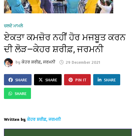
ਚਲਦੇ ਮਾਮਲੇ
ਏਕਤਾ ਕਮਜ਼ੋਰ ਨਹੀਂ ਹੋਰ ਮਜਬੂਤ ਕਰਨ
ਦੀ ਲੋੜ—ਕੇਹਰ ਸ਼ਰੀਫ਼, ਜਰਮਨੀ
by
ਕੇਹਰ ਸ਼ਰੀਫ਼, ਜਰਮਨੀ
29 December 2021
SHARE
SHARE
PIN IT
SHARE
SHARE
Written by
ਕੇਹਰ ਸ਼ਰੀਫ਼, ਜਰਮਨੀ