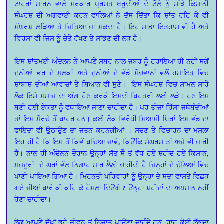
ਟਾਹਰਾਂ ਮਾਰਨ ਵਾਲੇ ਸਰਕਾਰ ਪ੍ਰਸਤ ਖਰੂਦੀਆਂ ਦੇ ਟੋਲੇ ਨੂੰ ਸਾਂਝੇ ਕਿਸਾਨੀ
ਸੰਘਰਸ਼ ਦੀ ਅਗਵਾਈ ਕਰਨ ਵਾਲਿਆਂ ਨੇ ਦੱਸ ਦਿੱਤਾ ਕਿ ਸ਼ਾਂਤ ਰਹਿ ਕੇ ਵੀ
ਸੰਘਰਸ਼ ਲੜਿਆ ਤੇ ਜਿਤਿਆ ਜਾ ਸਕਦਾ ਹੈ। ਇਹ ਸਾਡਾ ਇਤਹਾਸ ਵੀ ਹੈ ਅਤੇ
ਵਿਰਸਾ ਵੀ ਜਿਸ ਨੂੰ ਚੇਤੇ ਰੱਖਣ ਤੇ ਸਾਂਭਣ ਦੀ ਲੋੜ ਹੈ।
ਇਸ ਸ਼ਾਂਤਮਈ ਅੰਦੋਲਨ ਨੇ ਆਪਣੇ ਸਬਰ ਨਾਲ ਜਬਰ ਨੂੰ ਹਰਾਇਆ ਹੀ ਨਹੀਂ ਸਗੋਂ
ਦੁਨੀਆਂ ਭਰ ਦੇ ਮੁਲਕਾਂ ਅਤੇ ਦੁਨੀਆਂ ਦੇ ਵੱਡੇ ਸੋਚਵਾਨਾਂ ਵਲੋਂ ਹਮਾਇਤ ਵਿਚ
ਸ਼ਾਬਾਸ਼ ਦੀਆਂ ਆਵਾਜ਼ਾਂ ਤੇ ਬਿਆਨ ਵੀ ਸੁਣੇ। ਇਸ ਸੰਘਰਸ਼ ਵਿਚ ਸ਼ਾਮਲ ਸਾਰੇ
ਲੋਕ ਇਸੇ ਸਮਾਜ ਦਾ ਅੰਗ ਹੋਣ ਕਰਕੇ ਇਸਦੀ ਬਿਹਤਰੀ ਲਈ ਲੜੇ। ਹੁਣ ਇਸ
ਬਣੀ ਹੋਈ ਏਕਤਾ ਨੂੰ ਵਧਾਇਆ ਜਾਣਾ ਚਾਹੀਦਾ ਹੈ। ਪਰ ਤੀਜਾ ਹਿੱਸਾ ਜਥੇਬੰਦੀਆਂ
ਤਾਂ ਇਸ ਮੋਰਚੇ ਤੋਂ ਬਾਹਰ ਹਨ। ਕਈ ਲੋਕ ਵਿਰੋਧੀ ਸਿਆਸੀ ਧਿਰਾਂ ਇਸ ਵੰਡ ਦਾ
ਫਾਇਦਾ ਵੀ ਉਠਾਉਣ ਦਾ ਜਤਨ ਕਰਨਗੀਆਂ । ਸੋਚਣ ਤੇ ਵਿਚਾਰਨ ਦਾ ਮਸਲਾ
ਇਹ ਹੀ ਹੈ ਕਿ ਇਸ ਤੋਂ ਕਿਵੇਂ ਬਚਿਆ ਜਾਵੇ, ਕਿਉਂਕਿ ਸੰਘਰਸ਼ ਤਾਂ ਅਜੇ ਵੀ ਜਾਰੀ
ਹੈ। ਨਾਲ ਹੀ ਅੰਦੋਲਨ ਦੌਰਾਨ ਉਨ੍ਹਾਂ ਸੱਤ ਸੌ ਤੋਂ ਵੱਧ ਹੋਏ ਸ਼ਹੀਦ ਹੋਏ ਕਿਸਾਨ,
ਮਜ਼ਦੂਰਾਂ ਦੇ ਘਰਾਂ ਵੱਲ ਨਿਗਾਹ ਮਾਰ ਲੈਣੀ ਚਾਹੀਦੀ ਹੈ ਜਿਨ੍ਹਾਂ ਦੇ ਚੁੱਲਿਆਂ ਵਿਚ
ਪਾਣੀ ਪਾਇਆ ਗਿਆ ਹੈ। ਮਿਹਨਤੀ ਪਰਿਵਾਰਾਂ ਨੂੰ ਉਨ੍ਹਾ ਦੇ ਸਦਾ ਵਾਸਤੇ ਵਿਛੜ
ਗਏ ਜੀਆਂ ਬਾਰੇ ਕੀ ਕਹਿ ਕੇ ਹੌਸਲਾ ਦਿਉਗੇ ? ਉਨ੍ਹਾ ਸ਼ਹੀਦਾਂ ਦਾ ਅਪਮਾਨ ਨਹੀਂ
ਹੋਣਾ ਚਾਹੀਦਾ।
ਲੋਕ ਆਪਣੇ ਦੁੱਖਾਂ ਭਰੇ ਜੀਵਨ ਤੋਂ ਨਿਜਾਤ ਪਾਉਣਾ ਚਾਹੁੰਦੇ ਹਨ, ਰਾਹ ਕੋਈ ਲੱਭਦਾ