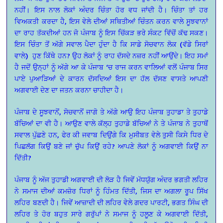
ਨਹੀਂ। ਇਸ ਨਾਲ ਲੋਕਾਂ ਅੰਦਰ ਚਿੰਤਾ ਹੋਰ ਵਧ ਜਾਂਦੀ ਹੈ। ਚਿੰਤਾ ਤਾਂ ਹਰ
ਵਿਅਕਤੀ ਕਰਦਾ ਹੈ, ਇਸ ਵੇਲੇ ਦੀਆਂ ਸਥਿਤੀਆਂ ਚਿੰਤਨ ਕਰਨ ਵਾਲੇ ਸੂਝਵਾਨਾਂ
ਦਾ ਰਾਹ ਤੱਕਦੀਆਂ ਹਨ ਜੋ ਪੰਜਾਬ ਨੂੰ ਇਸ ਚਿੱਕੜ ਭਰੇ ਸੰਕਟ ਵਿੱਚੋਂ ਕੱਢ ਸਕਣ।
ਇਸ ਚਿੰਤਾ ਤੋਂ ਅੱਗੇ ਸਵਾਲ ਪੈਦਾ ਹੁੰਦਾ ਹੈ ਕਿ ਸਾਡੇ ਸੋਚਵਾਨ ਲੋਕ (ਵੱਡੇ ਸਿਰਾਂ
ਵਾਲੇ) ਹੁਣ ਕਿੱਥੇ ਹਨ? ਉਹ ਲੋਕਾਂ ਨੂੰ ਰਾਹ ਦੱਸਦੇ ਨਜ਼ਰ ਨਹੀਂ ਆਉਂਦੇ। ਇਹ ਸਮਾਂ
ਹੈ ਜਦੋਂ ਉਨ੍ਹਾਂ ਨੂੰ ਅੱਗੇ ਆ ਕੇ ਪੰਜਾਬ ‘ਚ ਰਾਜ ਕਰਨ ਵਾਲਿਆਂ ਵਲੋਂ ਪੰਜਾਬ ਸਿਰ
ਪਾਏ ਪੁਆੜਿਆਂ ਦੇ ਕਾਰਨ ਦੱਸਦਿਆਂ ਇਸ ਦਾ ਹੱਲ ਦੱਸਣ ਵਾਸਤੇ ਆਪਣੀ
ਅਗਵਾਈ ਦੇਣ ਦਾ ਜਤਨ ਕਰਨਾ ਚਾਹੀਦਾ ਹੈ।
ਪੰਜਾਬ ਦੇ ਸੂਝਵਾਨੋਂ, ਸੋਚਵਾਨੋਂ ਜਾਗੋ ਤੇ ਅੱਗੇ ਆਉ ਇਹ ਪੰਜਾਬ ਤੁਹਾਡਾ ਤੇ ਤੁਹਾਡੇ
ਬੱਚਿਆਂ ਦਾ ਵੀ ਹੈ। ਆਉਣ ਵਾਲੇ ਕੱਲ੍ਹ ਤੁਹਾਡੇ ਬੱਚਿਆਂ ਨੇ ਤੇ ਪੰਜਾਬ ਨੇ ਤੁਹਾਥੋਂ
ਸਵਾਲ ਪੁੱਛਣੇ ਹਨ, ਫੇਰ ਕੀ ਜਵਾਬ ਦਿਉਂਗੇ ਕਿ ਮੁਸੀਬਤ ਵੇਲੇ ਤੁਸੀ ਕਿਸੇ ਧਿਰ ਦੇ
ਪਿਛਲੱਗ ਕਿਉਂ ਬਣੇ ਜਾਂ ਚੁੱਪ ਕਿਉਂ ਰਹੇ? ਆਪਣੇ ਲੋਕਾਂ ਨੂੰ ਅਗਵਾਈ ਕਿਉਂ ਨਾ
ਦਿੱਤੀ?
ਪੰਜਾਬ ਨੂੰ ਅੱਜ ਤੁਹਾਡੀ ਅਗਵਾਈ ਦੀ ਲੋੜ ਹੈ ਜਿਵੇਂ ਮੱਧਯੁੱਗ ਅੰਦਰ ਭਗਤੀ ਲਹਿਰ
ਨੇ ਸਮਾਜ ਦੀਆਂ ਕਮਜ਼ੋਰ ਧਿਰਾਂ ਨੂੰ ਹਿੰਮਤ ਦਿੱਤੀ, ਜਿਸ ਦਾ ਅਗਲਾ ਰੂਪ ਸਿੱਖ
ਲਹਿਰ ਬਣਦੀ ਹੈ। ਜਿਵੇਂ ਆਜ਼ਾਦੀ ਦੀ ਲਹਿਰ ਵੇਲੇ ਗਦਰ ਪਾਰਟੀ, ਭਗਤ ਸਿੰਘ ਦੀ
ਲਹਿਰ ਤੇ ਹੋਰ ਬਹੁਤ ਸਾਰੇ ਗਰੁੱਪਾਂ ਨੇ ਸਮਾਜ ਨੂੰ ਹਲੂਣ ਕੇ ਅਗਵਾਈ ਦਿੱਤੀ,