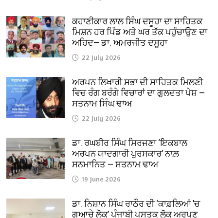
ਕਹਾਣੀਕਾਰ ਲਾਲ ਸਿੰਘ ਦਸੂਹਾ ਦਾ ਸਾਹਿਤਕ
ਮਿਸ਼ਨ ਹਰ ਪਿੰਡ ਅਤੇ ਘਰ ਤੱਕ ਪਹੁੰਚਾਉਣ ਦਾ
ਅਹਿਦ— ਡਾ. ਅਮਰਜੀਤ ਦਸੂਹਾ
22 July 2026
ਅਰਪਨ ਲਿਖਾਰੀ ਸਭਾ ਦੀ ਸਾਹਿਤਕ ਮਿਲਣੀ
ਵਿਚ ਰੰਗ ਬਰੰਗੇ ਵਿਚਾਰਾਂ ਦਾ ਗੁਲਦਤਾ ਪੇਸ਼ —
ਸਤਨਾਮ ਸਿੰਘ ਢਾਅ
22 July 2026
ਡਾ. ਰਘਬੀਰ ਸਿੰਘ ਸਿਰਜਣਾ ‘ਇਕਬਾਲ
ਅਰਪਨ ਯਾਦਗਾਰੀ ਪੁਰਸਕਾਰ’ ਨਾਲ਼
ਸਨਮਾਨਿਤ — ਸਤਨਾਮ ਢਾਅ
19 June 2026
ਡਾ. ਨਿਸ਼ਾਨ ਸਿੰਘ ਰਾਠੌਰ ਦੀ ‘ਕਾਫ਼ਲਿਆਂ ’ਚ
ਗੁਆਚੇ ਲੋਕ’ ਪੰਜਾਬੀ ਪੁਸਤਕ ਲੋਕ ਅਰਪਣ