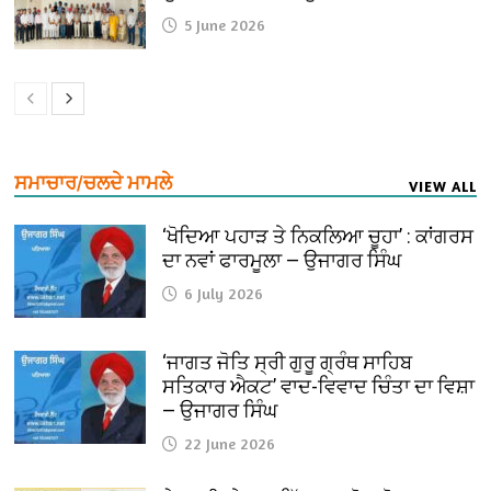
5 June 2026
ਸਮਾਚਾਰ/ਚਲਦੇ ਮਾਮਲੇ
VIEW ALL
‘ਖੋਦਿਆ ਪਹਾੜ ਤੇ ਨਿਕਲਿਆ ਚੂਹਾ’ : ਕਾਂਗਰਸ
ਦਾ ਨਵਾਂ ਫਾਰਮੂਲਾ — ਉਜਾਗਰ ਸਿੰਘ
6 July 2026
‘ਜਾਗਤ ਜੋਤਿ ਸ੍ਰੀ ਗੁਰੂ ਗ੍ਰੰਥ ਸਾਹਿਬ
ਸਤਿਕਾਰ ਐਕਟ’ ਵਾਦ-ਵਿਵਾਦ ਚਿੰਤਾ ਦਾ ਵਿਸ਼ਾ
— ਉਜਾਗਰ ਸਿੰਘ
22 June 2026