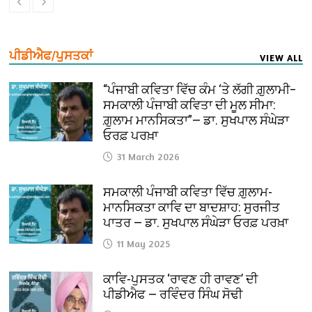
ਪੀਡੀਐਫ/ਪੁਸਤਕਾਂ
VIEW ALL
“ਪੰਜਾਬੀ ਕਵਿਤਾ ਵਿੱਚ ਕੰਮ ‘ਤੇ ਲੱਗੀ ਗ਼ੁਲਾਮੀ–
ਸਮਕਾਲੀ ਪੰਜਾਬੀ ਕਵਿਤਾ ਦੀ ਮੂਲ ਸੀਮਾ:
ਗ਼ੁਲਾਮ ਮਾਨਸਿਕਤਾ”— ਡਾ. ਸੁਖਪਾਲ ਸੰਘੇੜਾ
ਓਰਫ਼ ਪਰਖ਼ਾ
31 March 2026
ਸਮਕਾਲੀ ਪੰਜਾਬੀ ਕਵਿਤਾ ਵਿੱਚ ਗ਼ੁਲਾਮ-
ਮਾਨਸਿਕਤਾ ਕਾਵਿ ਦਾ ਬਾਦਸ਼ਾਹ: ਸੁਰਜੀਤ
ਪਾਤਰ — ਡਾ. ਸੁਖਪਾਲ ਸੰਘੇੜਾ ਓਰਫ਼ ਪਰਖ਼ਾ
11 May 2025
ਕਾਵਿ-ਪੁਸਤਕ ‘ਰਾਵਣ ਹੀ ਰਾਵਣ’ ਦੀ
ਪੀਡੀਐਫ — ਰਵਿੰਦਰ ਸਿੰਘ ਸੋਢੀ