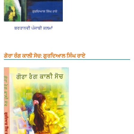
ਬਰਤਾਨਵੀ ਪੰਜਾਬੀ ਕਲਮਾਂ
ਗੋਰਾ ਰੰਗ ਕਾਲੀ ਸੋਚ: ਗੁਰਦਿਆਲ ਸਿੰਘ ਰਾਏ