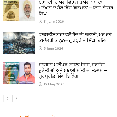
ਏ.ਆਈ. ਦੇ ਯੁਗ ਵਿੱਚ ਮਾਣਯੋਗ ਪੋਪ ਦਾ
ਮਨੁੱਖਤਾ ਦੇ ਹੱਕ ਵਿੱਚ ‘ਫੁਰਮਾਨ’ — ਇੰਜ. ਈਸ਼ਰ
ਸਿੰਘ
11 June 2026
ਫ਼ਲਸਤੀਨ ਗਜ਼ਾ ਵਲੋਂ ਹੋਂਦ ਦੀ ਲੜਾਈ, ਮਰ ਰਹੇ
ਕੌਮਾਂਤਰੀ ਕਾਨੂੰਨ— ਗੁਰਪ੍ਰੀਤ ਸਿੰਘ ਬਿਲਿੰਗ
5 June 2026
ਸੁਲਗਦਾ ਮਣੀਪੁਰ: ਨਸਲੀ ਹਿੰਸਾ, ਸਰਹੱਦੀ
ਚੁਣੌਤੀਆਂ ਅਤੇ ਸਥਾਈ ਸ਼ਾਂਤੀ ਦੀ ਤਲਾਸ਼ —
ਗੁਰਪ੍ਰੀਤ ਸਿੰਘ ਬਿਲਿੰਗ
15 May 2026