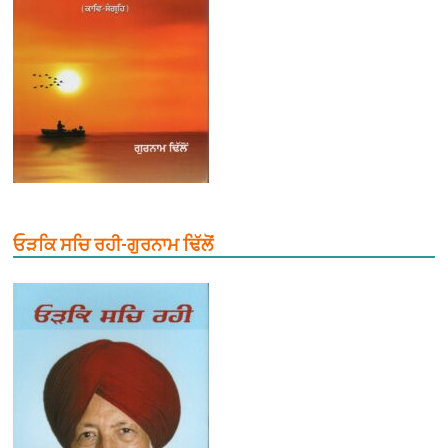
ਓੜਕਿ ਸਚਿ ਰਹੀ-ਗੁਰਨਾਮ ਢਿੱਲੋਂ