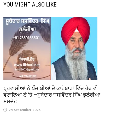
YOU MIGHT ALSO LIKE
ਪ੍ਰਵਾਸੀਆਂ ਨੇ ਪੰਜਾਬੀਆਂ ਦੇ ਕਾਰੋਬਾਰਾਂ ਵਿੱਚ ਹੱਥ ਵੀ
ਵਟਾਇਆ ਏ ‘ਤੇ —ਸੂਬੇਦਾਰ ਜਸਵਿੰਦਰ ਸਿੰਘ ਭੁਲੇਰੀਆ
ਮਮਦੋਟ
24 September 2025