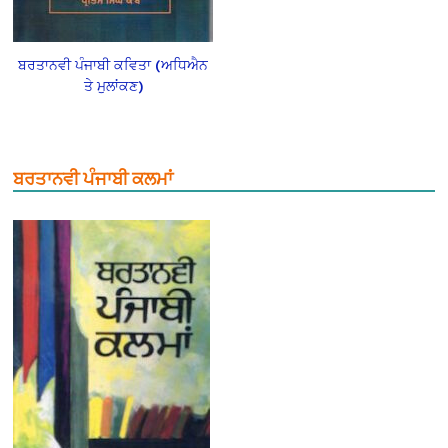
ਬਰਤਾਨਵੀ ਪੰਜਾਬੀ ਕਵਿਤਾ (ਅਧਿਐਨ
ਤੇ ਮੁਲਾਂਕਣ)
ਬਰਤਾਨਵੀ ਪੰਜਾਬੀ ਕਲਮਾਂ