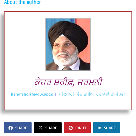
About the author
ਕੇਹਰ ਸ਼ਰੀਫ਼, ਜਰਮਨੀ
keharsharif@avcor.de
|
+ ਲਿਖਾਰੀ ਵਿੱਚ ਛਪੀਆਂ ਰਚਨਾਵਾਂ ਦਾ ਵੇਰਵਾ
SHARE
SHARE
PIN IT
SHARE