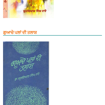
ਗੁਆਚੇ ਪਲਾਂ ਦੀ ਤਲਾਸ਼