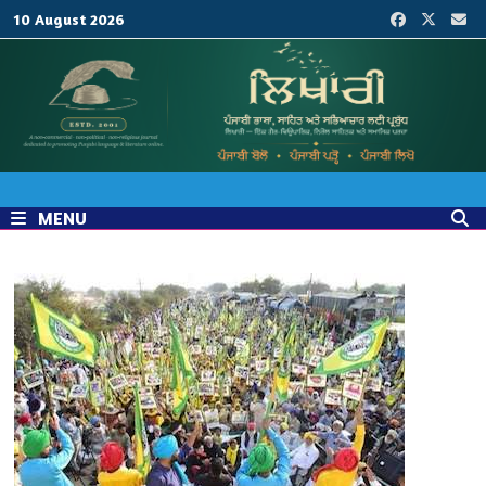
Skip
10 August 2026
to
content
MENU