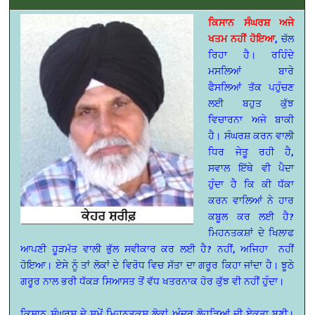
ਕਿਸਾਨ ਸੰਘਰਸ਼ ਅਜੇ
ਖਤਮ ਨਹੀਂ ਹੋਇਆ
, ਚੱਲ
ਰਿਹਾ ਹੈ। ਰਹਿੰਦੇ
ਮਸਲਿਆਂ ਬਾਰੇ
ਫੈਸਲਿਆਂ ਤੱਕ ਪਹੁੰਚਣ
ਲਈ ਬਹੁਤ ਕੁੱਝ
ਵਿਚਾਰਨਾ ਅਜੇ ਬਾਕੀ
ਹੈ। ਸੰਘਰਸ਼ ਕਰਨ ਵਾਲੀ
ਧਿਰ ਜੇਤੂ ਰਹੀ ਹੈ,
ਸਵਾਲ ਇੱਥੇ ਵੀ ਪੈਦਾ
ਹੁੰਦਾ ਹੈ ਕਿ ਕੀ ਧੱਕਾ
ਕਰਨ ਵਾਲਿਆਂ ਨੇ ਹਾਰ
ਕਬੂਲ ਕਰ ਲਈ ਹੈ?
ਮਿਹਨਤਕਸ਼ਾਂ ਦੇ ਖਿਲਾਫ
ਆਪਣੀ ਹੂੜਮੱਤ ਵਾਲੀ ਭੁੱਲ ਸਵੀਕਾਰ ਕਰ ਲਈ ਹੈ? ਨਹੀਂ, ਅਜਿਹਾ ਨਹੀਂ
ਹੋਇਆ। ਏਸੇ ਨੂੰ ਤਾਂ ਲੋਕਾਂ ਦੇ ਵਿਰੋਧ ਵਿਚ ਸੱਤਾ ਦਾ ਗਰੂਰ ਕਿਹਾ ਜਾਂਦਾ ਹੈ। ਝੂਠੇ
ਗਰੂਰ ਨਾਲ ਭਰੀ ਧੱਕੜ ਸਿਆਸਤ ਤੋਂ ਵੱਧ ਖਤਰਨਾਕ ਹੋਰ ਕੁੱਝ ਵੀ ਨਹੀਂ ਹੁੰਦਾ।
ਕਿਸਾਨ ਸੰਘਰਸ਼ ਦੇ ਸਮੇਂ ਮਿਹਨਤਕਸ਼ ਲੋਕਾਂ ਅੰਦਰ ਲੋਹੜਿਆਂ ਦੀ ਏਕਤਾ ਬਣੀ।