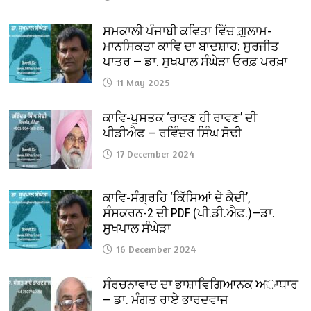
ਸਮਕਾਲੀ ਪੰਜਾਬੀ ਕਵਿਤਾ ਵਿੱਚ ਗ਼ੁਲਾਮ-
ਮਾਨਸਿਕਤਾ ਕਾਵਿ ਦਾ ਬਾਦਸ਼ਾਹ: ਸੁਰਜੀਤ
ਪਾਤਰ — ਡਾ. ਸੁਖਪਾਲ ਸੰਘੇੜਾ ਓਰਫ਼ ਪਰਖ਼ਾ
11 May 2025
ਕਾਵਿ-ਪੁਸਤਕ ‘ਰਾਵਣ ਹੀ ਰਾਵਣ’ ਦੀ
ਪੀਡੀਐਫ — ਰਵਿੰਦਰ ਸਿੰਘ ਸੋਢੀ
17 December 2024
ਕਾਵਿ-ਸੰਗ੍ਰਹਿ ‘ਕਿੱਸਿਆਂ ਦੇ ਕੈਦੀ’,
ਸੰਸਕਰਨ-2 ਦੀ PDF (ਪੀ.ਡੀ.ਐਫ਼.)—ਡਾ.
ਸੁਖਪਾਲ ਸੰਘੇੜਾ
16 December 2024
ਸੰਰਚਨਾਵਾਦ ਦਾ ਭਾਸ਼ਾਵਿਗਿਆਨਕ ਅਾਧਾਰ
— ਡਾ. ਮੰਗਤ ਰਾਏ ਭਾਰਦਵਾਜ