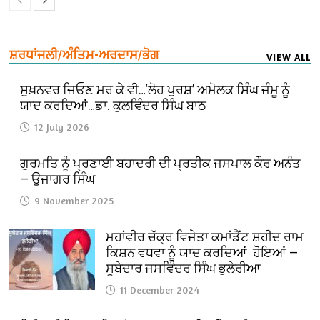
ਸ਼ਰਧਾਂਜਲੀ/ਅੰਤਿਮ-ਅਰਦਾਸ/ਭੋਗ
VIEW ALL
ਸੁਖ਼ਨਵਰ ਜਿਓਣ ਮਰ ਕੇ ਵੀ…‘ਲੋਹ ਪੁਰਸ਼’ ਅਮੋਲਕ ਸਿੰਘ ਜੰਮੂ ਨੂੰ
ਯਾਦ ਕਰਦਿਆਂ…ਡਾ. ਕੁਲਵਿੰਦਰ ਸਿੰਘ ਬਾਠ
12 July 2026
ਗੁਰਮਤਿ ਨੂੰ ਪ੍ਰਣਾਈ ਬਹਾਦਰੀ ਦੀ ਪ੍ਰਤੀਕ ਜਸਪਾਲ ਕੌਰ ਅਨੰਤ
— ਉਜਾਗਰ ਸਿੰਘ
9 November 2025
ਮਹਾਂਵੀਰ ਚੱਕ੍ਰ ਵਿਜੇਤਾ ਕਮਾਂਡੈਂਟ ਸ਼ਹੀਦ ਰਾਮ
ਕਿਸ਼ਨ ਵਧਵਾ ਨੂੰ ਯਾਦ ਕਰਦਿਆਂ ਹੋਇਆਂ —
ਸੂਬੇਦਾਰ ਜਸਵਿੰਦਰ ਸਿੰਘ ਭੁਲੇਰੀਆ
11 December 2024