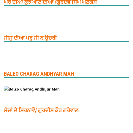
ਘਰ ਦੀਆਂ ਕੁਝ ਘਾਟ ਦੀਆਂ /ਗੁਰਦੇਵ ਸਿੰਘ ਘਣਗਸ
ਸੀਸੁ ਦੀਆ ਪਰੁ ਸੀ ਨ ਉਚਰੀ
BALEO CHARAG ANDHYAR MAH
ਸੋਚਾਂ ਦੇ ਸਿਰਨਾਵੇਂ/ ਗੁਰਦੀਸ਼ ਕੌਰ ਗਰੇਵਾਲ