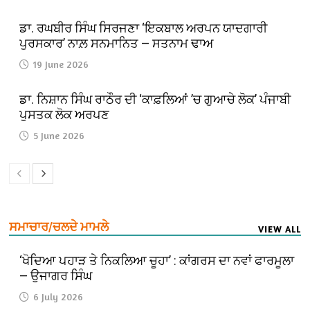
ਡਾ. ਰਘਬੀਰ ਸਿੰਘ ਸਿਰਜਣਾ ‘ਇਕਬਾਲ ਅਰਪਨ ਯਾਦਗਾਰੀ
ਪੁਰਸਕਾਰ’ ਨਾਲ਼ ਸਨਮਾਨਿਤ — ਸਤਨਾਮ ਢਾਅ
19 June 2026
ਡਾ. ਨਿਸ਼ਾਨ ਸਿੰਘ ਰਾਠੌਰ ਦੀ ‘ਕਾਫ਼ਲਿਆਂ ’ਚ ਗੁਆਚੇ ਲੋਕ’ ਪੰਜਾਬੀ
ਪੁਸਤਕ ਲੋਕ ਅਰਪਣ
5 June 2026
ਸਮਾਚਾਰ/ਚਲਦੇ ਮਾਮਲੇ
VIEW ALL
‘ਖੋਦਿਆ ਪਹਾੜ ਤੇ ਨਿਕਲਿਆ ਚੂਹਾ’ : ਕਾਂਗਰਸ ਦਾ ਨਵਾਂ ਫਾਰਮੂਲਾ
— ਉਜਾਗਰ ਸਿੰਘ
6 July 2026