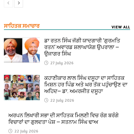
ਸਾਹਿਤਕ ਸਮਾਚਾਰ
VIEW ALL
ਡਾ ਰਤਨ ਸਿੰਘ ਜੱਗੀ ਯਾਦਗਾਰੀ ‘ਗੁਰਮਤਿ
ਰਤਨ’ ਅਵਾਰਡ ਸ਼ਲਾਘਾਯੋਗ ਉਪਰਾਲਾ —
ਉਜਾਗਰ ਸਿੰਘ
27 July 2026
ਕਹਾਣੀਕਾਰ ਲਾਲ ਸਿੰਘ ਦਸੂਹਾ ਦਾ ਸਾਹਿਤਕ
ਮਿਸ਼ਨ ਹਰ ਪਿੰਡ ਅਤੇ ਘਰ ਤੱਕ ਪਹੁੰਚਾਉਣ ਦਾ
ਅਹਿਦ— ਡਾ. ਅਮਰਜੀਤ ਦਸੂਹਾ
22 July 2026
ਅਰਪਨ ਲਿਖਾਰੀ ਸਭਾ ਦੀ ਸਾਹਿਤਕ ਮਿਲਣੀ ਵਿਚ ਰੰਗ ਬਰੰਗੇ
ਵਿਚਾਰਾਂ ਦਾ ਗੁਲਦਤਾ ਪੇਸ਼ — ਸਤਨਾਮ ਸਿੰਘ ਢਾਅ
22 July 2026