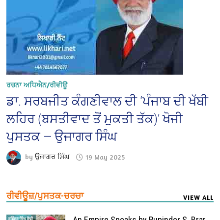
ਰਚਨਾ ਅਧਿਐਨ/ਰੀਵੀਊ
ਡਾ. ਸਰਬਜੀਤ ਕੰਗਣੀਵਾਲ ਦੀ ‘ਪੰਜਾਬ ਦੀ ਖੱਬੀ
ਲਹਿਰ (ਬਸਤੀਵਾਦ ਤੋਂ ਮੁਕਤੀ ਤੱਕ)’ ਖੋਜੀ
ਪੁਸਤਕ — ਉਜਾਗਰ ਸਿੰਘ
by
ਉਜਾਗਰ ਸਿੰਘ
19 May 2025
ਰੀਵੀਊਜ਼/ਪੁਸਤਕ-ਚਰਚਾ
VIEW ALL
An Empire Speaks by Rupinder S. Brar