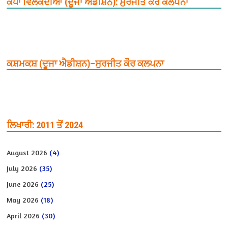
ਕੰਧਾਂ ਵਿਲਕਦੀਆਂ (ਦੂਜਾ ਐਡੀਸ਼ਨ): ਸੁਰਜੀਤ ਕੌਰ ਕਲਪਨਾ
ਕਸ਼ਮਕਸ਼ (ਦੂਜਾ ਐਡੀਸ਼ਨ)–ਸੁਰਜੀਤ ਕੌਰ ਕਲਪਨਾ
ਲਿਖਾਰੀ: 2011 ਤੋਂ 2024
August 2026
(4)
July 2026
(35)
June 2026
(25)
May 2026
(18)
April 2026
(30)