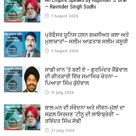
— Ravinder Singh Sodhi
7 August 2026
ਪ੍ਰੋਫੈ਼ਸਰ ਯੂਨਿਸ ਹਸਨ ਸ਼ਖ਼ਸੀਅਤ ਕਲਾ ਅਤੇ
ਮੁਲਾਕਾਤਾਂ— ਸਲੀਮ ਆਫ਼ਤਾਬ ਸਲੀਮ ਕਸੂਰੀ
3 August 2026
ਸਾਡੀ ਜਾਨ ‘ਤੇ ਬਣੀ ਏ – ਗੁਰਮਿੰਦਰ ਕੈਂਡੋਵਾਲ
ਦੀ ਗੀਤਕਾਰੀ ਵਿੱਚ ਸਮਾਜਿਕ ਚੇਤਨਾ —
ਪਿਆਰਾ ਸਿੰਘ ਕੁੱਦੋਵਾਲ
31 July 2026
ਬਾਲ-ਮਨ ਦੀ ਸੰਵੇਦਨਾ ਅਤੇ ਜੀਵਨ-ਮੁੱਲਾਂ ਦਾ
ਸਫ਼ਲ ਸਿਰਜਣ ‘ਟੀਨੂ ਦੀ ਲਾਇਬ੍ਰੇਰੀ’ —
ਰਵਿੰਦਰ ਸਿੰਘ ਸੋਢੀ
27 July 2026