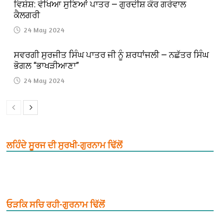
ਵਿਸ਼ੇਸ਼: ਵੇਖਿਆ ਸੁਣਿਆਂ ਪਾਤਰ — ਗੁਰਦੀਸ਼ ਕੌਰ ਗਰੇਵਾਲ
ਕੈਲਗਰੀ
24 May 2024
ਸਵਰਗੀ ਸੁਰਜੀਤ ਸਿੰਘ ਪਾਤਰ ਜੀ ਨੂੰ ਸ਼ਰਧਾਂਜਲੀ — ਨਛੱਤਰ ਸਿੰਘ
ਭੋਗਲ “ਭਾਖੜੀਆਣਾ”
24 May 2024
ਲਹਿੰਦੇ ਸੂਰਜ ਦੀ ਸੁਰਖੀ-ਗੁਰਨਾਮ ਢਿੱਲੋਂ
ਓੜਕਿ ਸਚਿ ਰਹੀ-ਗੁਰਨਾਮ ਢਿੱਲੋਂ