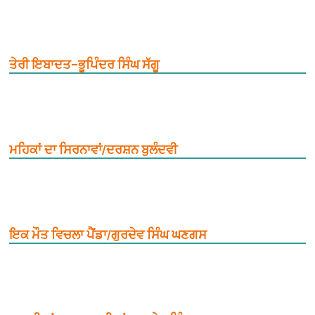
ਤੇਰੀ ਇਬਾਦਤ–ਭੂਪਿੰਦਰ ਸਿੰਘ ਸੱਗੂ
ਮਹਿਕਾਂ ਦਾ ਸਿਰਨਾਵਾਂ/ਦਰਸ਼ਨ ਬੁਲੰਦਵੀ
ਇਕ ਮੌਤ ਵਿਚਲਾ ਪੈਂਡਾ/ਗੁਰਦੇਵ ਸਿੰਘ ਘਣਗਸ