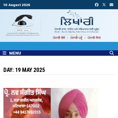
Skip
10 August 2026
to
content
MENU
DAY:
19 MAY 2025