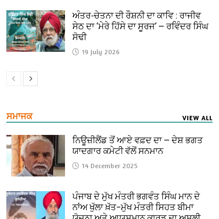
ਅੰਤਰ-ਚੇਤਨਾ ਦੀ ਰੌਸ਼ਨੀ ਦਾ ਕਾਵਿ : ਰਾਜੀਵ
ਸੇਠ ਦਾ ‘ਮੇਰੇ ਹਿੱਸੇ ਦਾ ਸੂਰਜ’ — ਰਵਿੰਦਰ ਸਿੰਘ
ਸੋਢੀ
19 July 2026
ਸਮਾਜਕ
VIEW ALL
ਨਿਊਜ਼ੀਲੈਂਡ ਤੋਂ ਆਏ ਵਫ਼ਦ ਦਾ — ਦੇਸ਼ ਭਗਤ
ਯਾਦਗਾਰ ਕਮੇਟੀ ਵੱਲੋਂ ਸਨਮਾਨ
14 December 2025
ਪੰਜਾਬ ਦੇ ਮੁੱਖ ਮੰਤਰੀ ਭਗਵੰਤ ਸਿੰਘ ਮਾਨ ਦੇ
ਨਾਂਅ ਖੁੱਲਾ ਖ਼ੱਤ–ਮੁੱਖ ਮੰਤਰੀ ਸਿਹਤ ਬੀਮਾ
ਯੋਜਨਾ ਅਤੇ ਆਯੁਸ਼ਮਾਨ ਕਾਰਡ ਦਾ ਅਸਲੀ