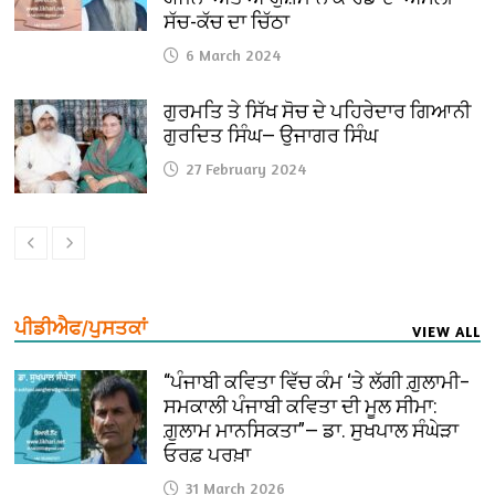
ਸੱਚ-ਕੱਚ ਦਾ ਚਿੱਠਾ
6 March 2024
ਗੁਰਮਤਿ ਤੇ ਸਿੱਖ ਸੋਚ ਦੇ ਪਹਿਰੇਦਾਰ ਗਿਆਨੀ
ਗੁਰਦਿਤ ਸਿੰਘ— ਉਜਾਗਰ ਸਿੰਘ
27 February 2024
ਪੀਡੀਐਫ/ਪੁਸਤਕਾਂ
VIEW ALL
“ਪੰਜਾਬੀ ਕਵਿਤਾ ਵਿੱਚ ਕੰਮ ‘ਤੇ ਲੱਗੀ ਗ਼ੁਲਾਮੀ–
ਸਮਕਾਲੀ ਪੰਜਾਬੀ ਕਵਿਤਾ ਦੀ ਮੂਲ ਸੀਮਾ:
ਗ਼ੁਲਾਮ ਮਾਨਸਿਕਤਾ”— ਡਾ. ਸੁਖਪਾਲ ਸੰਘੇੜਾ
ਓਰਫ਼ ਪਰਖ਼ਾ
31 March 2026