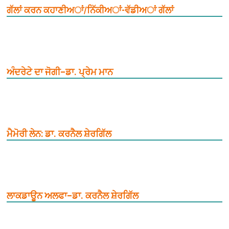
ਗੱਲਾਂ ਕਰਨ ਕਹਾਣੀਅਾਂ/ਨਿੱਕੀਅਾਂ-ਵੱਡੀਅਾਂ ਗੱਲਾਂ
ਅੰਦਰੇਟੇ ਦਾ ਜੋਗੀ–ਡਾ. ਪ੍ਰੇਮ ਮਾਨ
ਮੈਮੋਰੀ ਲੇਨ: ਡਾ. ਕਰਨੈਲ ਸ਼ੇਰਗਿੱਲ
ਲਾਕਡਾਊਨ ਅਲਫਾ–ਡਾ. ਕਰਨੈਲ ਸ਼ੇਰਗਿੱਲ