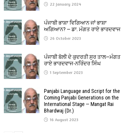
22 January 2024
ਪੰਜਾਬੀ ਭਾਸ਼ਾ ਵਿਗਿਆਨ ਜਾਂ ਭਾਸ਼ਾ
ਅਗਿਆਨ? — ਡਾ. ਮੰਗਤ ਰਾਏ ਭਾਰਦਵਾਜ
26 October 2023
ਪੰਜਾਬੀ ਬੋਲੀ ਦੇ ਕੁਦਰਤੀ ਸੁਰ ਤਾਲ—ਮੰਗਤ
ਰਾਏ ਭਾਰਦਵਾਜ-ਨਰਿੰਦਰ ਸਿੰਘ
1 September 2023
Panjabi Language and Script for the
Coming Panjabi Generations on the
International Stage — Mangat Rai
Bhardwaj (Dr.)
16 August 2023