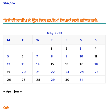
564,554
ਕਿਸੇ ਵੀ ਤਾਰੀਖ ਤੇ ਉਸ ਦਿਨ ਛਪੀਆਂ ਲਿਖਤਾਂ ਲਈ ਕਲਿਕ ਕਰੋ:
May 2025
M
T
W
T
F
S
S
1
2
3
4
5
6
7
8
9
10
11
12
13
14
15
16
17
18
19
20
21
22
23
24
25
26
27
28
29
30
31
« Apr
Jun »
ਖੋਜੋ