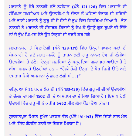
ਮਰਦਾਨੇ ਨੂੰ ਬੇਬੇ ਨਾਨਕੀ ਵੱਲੋਂ ਨਸੀਹਤ (ਪੰਨੇ 121-126) ਵਿੱਚ ਮਰਦਾਨੇ ਦੀ
ਸੰਖਿਪਤ ਸ਼ਖ਼ਸੀਅਤ ਅਤੇ ਉਦਾਸੀਆਂ ਤੇ ਚੱਲਣ ਤੋਂ ਪਹਿਲਾਂ ਵੈਰਾਗ ਦੀ ਸਥਿਤੀ
ਅਤੇ ਭਾਈ ਮਰਦਾਨੇ ਨੂੰ ਗੁਰੂ ਜੀ ਦੇ ਸੰਗੀ ਦੇ ਰੂਪ ਵਿੱਚ ਚਿਤਰਿਆ ਗਿਆ ਹੈ। ਭੈਣ
ਨਾਨਕੀ ਨੇ ਮਰਦਾਨੇ ਦੀ ਸੰਸਾਰਕ ਬਿਰਤੀ ਨੂੰ ਵੇਖ ਕੇ ਉਹਨੂੰ ਕੁਝ ਰੁਪਏ ਵੀ ਦਿੱਤੇ
ਤਾਂ ਜੋ ਭੁੱਖ ਪਿਆਸ ਵੇਲੇ ਉਹ ਇਨ੍ਹਾਂ ਦੀ ਵਰਤੋਂ ਕਰ ਸਕੇ।
ਸੁਲਤਾਨਪੁਰ ਤੋਂ ਵਿਦਾਇਗੀ (ਪੰਨੇ 128-131) ਵਿੱਚ ਉਨ੍ਹਾਂ ਭਾਵਕ ਪਲਾਂ ਦੀ
ਪੇਸ਼ਕਾਰੀ ਹੈ ਜਦੋਂ ਜਗਤ-ਜਲੰਦੇ ਨੂੰ ਤਾਰਨ ਲਈ ਗੁਰੂ ਨਾਨਕ ਦੇਵ ਜੀ ਲੰਮੀਆਂ
ਉਦਾਸੀਆਂ ਤੇ ਚੱਲੇ। ਇਨ੍ਹਾਂ ਜਜ਼ਬਿਆਂ ਨੂੰ ਪੜ੍ਹਦਿਆਂ ਗਲਾ ਭਰ ਆਉਂਦਾ ਹੈ ਤੇ
ਅੱਖਾਂ ਸਜਲ ਹੋ ਉਠਦੀਆਂ ਹਨ – “ਹੌਲੀ ਹੌਲੀ ਉਨ੍ਹਾਂ ਦੇ ਪੈਰ ਜ਼ਿਮੀ ਉੱਤੇ ਅਤੇ
ਦਸਤਾਰ ਜਿਵੇਂ ਅਸਮਾਨਾਂ ਨੂੰ ਛੁਹਣ ਲੱਗੀ ਸੀ…।”
ਚੜ੍ਹਿਆ ਸੋਧਣ ਧਰਤ ਲੋਕਾਈ (ਪੰਨੇ 133-139) ਵਿੱਚ ਗੁਰੂ ਜੀ ਦੀਆਂ ਉਦਾਸੀਆਂ
ਤੇ ਚੱਲਣ ਦਾ ਸਮਾਂ 1502 ਈ. ਦੇ ਆਸਪਾਸ ਦਾ ਦੱਸਿਆ ਗਿਆ ਹੈ। ਇਸ ਪਹਿਲੀ
ਉਦਾਸੀ ਵਿੱਚ ਗੁਰੂ ਜੀ ਨੇ ਕਰੀਬ 6462 ਮੀਲ ਲੰਮਾ ਪੈਂਡਾ ਤੈਅ ਕੀਤਾ।
ਸੁਲਤਾਨਪੁਰ ਮਿਸ਼ਨ ਸੁਮੇਰ ਪਰਬਤ ਵੱਲ (ਪੰਨੇ 141-143) ਵਿੱਚ ਸਿੱਧਾਂ ਨਾਲ ਮੇਲ
ਅਤੇ ‘ਸਿੱਧ ਗੋਸਟਿ’ ਬਾਣੀ ਦ‍ਾ ਜ਼ਿਕਰ ਮਿਲਦਾ ਹੈ।