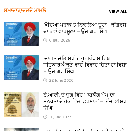
ਸਮਾਚਾਰ/ਚਲਦੇ ਮਾਮਲੇ
VIEW ALL
‘ਖੋਦਿਆ ਪਹਾੜ ਤੇ ਨਿਕਲਿਆ ਚੂਹਾ’ : ਕਾਂਗਰਸ
ਦਾ ਨਵਾਂ ਫਾਰਮੂਲਾ — ਉਜਾਗਰ ਸਿੰਘ
6 July 2026
‘ਜਾਗਤ ਜੋਤਿ ਸ੍ਰੀ ਗੁਰੂ ਗ੍ਰੰਥ ਸਾਹਿਬ
ਸਤਿਕਾਰ ਐਕਟ’ ਵਾਦ-ਵਿਵਾਦ ਚਿੰਤਾ ਦਾ ਵਿਸ਼ਾ
— ਉਜਾਗਰ ਸਿੰਘ
22 June 2026
ਏ.ਆਈ. ਦੇ ਯੁਗ ਵਿੱਚ ਮਾਣਯੋਗ ਪੋਪ ਦਾ
ਮਨੁੱਖਤਾ ਦੇ ਹੱਕ ਵਿੱਚ ‘ਫੁਰਮਾਨ’ — ਇੰਜ. ਈਸ਼ਰ
ਸਿੰਘ
11 June 2026