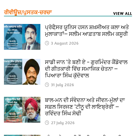
ਰੀਵੀਊਜ਼/ਪੁਸਤਕ-ਚਰਚਾ
VIEW ALL
ਪ੍ਰੋਫੈ਼ਸਰ ਯੂਨਿਸ ਹਸਨ ਸ਼ਖ਼ਸੀਅਤ ਕਲਾ ਅਤੇ
ਮੁਲਾਕਾਤਾਂ— ਸਲੀਮ ਆਫ਼ਤਾਬ ਸਲੀਮ ਕਸੂਰੀ
3 August 2026
ਸਾਡੀ ਜਾਨ ‘ਤੇ ਬਣੀ ਏ – ਗੁਰਮਿੰਦਰ ਕੈਂਡੋਵਾਲ
ਦੀ ਗੀਤਕਾਰੀ ਵਿੱਚ ਸਮਾਜਿਕ ਚੇਤਨਾ —
ਪਿਆਰਾ ਸਿੰਘ ਕੁੱਦੋਵਾਲ
31 July 2026
ਬਾਲ-ਮਨ ਦੀ ਸੰਵੇਦਨਾ ਅਤੇ ਜੀਵਨ-ਮੁੱਲਾਂ ਦਾ
ਸਫ਼ਲ ਸਿਰਜਣ ‘ਟੀਨੂ ਦੀ ਲਾਇਬ੍ਰੇਰੀ’ —
ਰਵਿੰਦਰ ਸਿੰਘ ਸੋਢੀ
27 July 2026