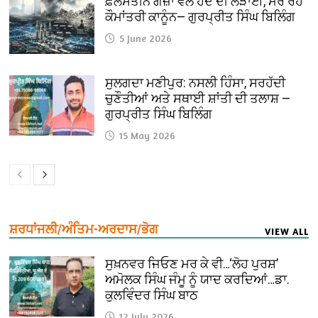
ਫ਼ਲਸਤੀਨ ਗਜ਼ਾ ਵਲੋਂ ਹੋਂਦ ਦੀ ਲੜਾਈ, ਮਰ ਰਹੇ
ਕੌਮਾਂਤਰੀ ਕਾਨੂੰਨ— ਗੁਰਪ੍ਰੀਤ ਸਿੰਘ ਬਿਲਿੰਗ
5 June 2026
ਸੁਲਗਦਾ ਮਣੀਪੁਰ: ਨਸਲੀ ਹਿੰਸਾ, ਸਰਹੱਦੀ
ਚੁਣੌਤੀਆਂ ਅਤੇ ਸਥਾਈ ਸ਼ਾਂਤੀ ਦੀ ਤਲਾਸ਼ —
ਗੁਰਪ੍ਰੀਤ ਸਿੰਘ ਬਿਲਿੰਗ
15 May 2026
ਸ਼ਰਧਾਂਜਲੀ/ਅੰਤਿਮ-ਅਰਦਾਸ/ਭੋਗ
VIEW ALL
ਸੁਖ਼ਨਵਰ ਜਿਓਣ ਮਰ ਕੇ ਵੀ…‘ਲੋਹ ਪੁਰਸ਼’
ਅਮੋਲਕ ਸਿੰਘ ਜੰਮੂ ਨੂੰ ਯਾਦ ਕਰਦਿਆਂ…ਡਾ.
ਕੁਲਵਿੰਦਰ ਸਿੰਘ ਬਾਠ
12 July 2026