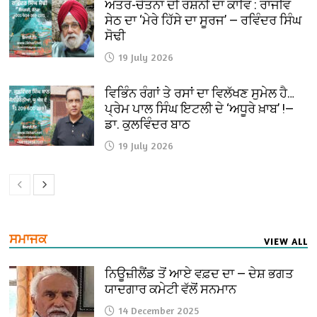
ਅੰਤਰ-ਚੇਤਨਾ ਦੀ ਰੌਸ਼ਨੀ ਦਾ ਕਾਵਿ : ਰਾਜੀਵ
ਸੇਠ ਦਾ ‘ਮੇਰੇ ਹਿੱਸੇ ਦਾ ਸੂਰਜ’ — ਰਵਿੰਦਰ ਸਿੰਘ
ਸੋਢੀ
19 July 2026
ਵਿਭਿੰਨ ਰੰਗਾਂ ਤੇ ਰਸਾਂ ਦਾ ਵਿਲੱਖਣ ਸੁਮੇਲ ਹੈ…
ਪ੍ਰੇਮ ਪਾਲ ਸਿੰਘ ਇਟਲੀ ਦੇ ‘ਅਧੂਰੇ ਖ਼ਾਬ’ !—
ਡਾ. ਕੁਲਵਿੰਦਰ ਬਾਠ
19 July 2026
ਸਮਾਜਕ
VIEW ALL
ਨਿਊਜ਼ੀਲੈਂਡ ਤੋਂ ਆਏ ਵਫ਼ਦ ਦਾ — ਦੇਸ਼ ਭਗਤ
ਯਾਦਗਾਰ ਕਮੇਟੀ ਵੱਲੋਂ ਸਨਮਾਨ
14 December 2025