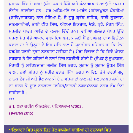
ਪੁਸਤਕ ਵਿੱਚ ਦੋ ਥਾਂਵਾਂ (ਪੰਨਾ 48 ਤੋਂ ਪਿੱਛੋਂ ਅਤੇ ਪੰਨਾ 184 ਤੋਂ ਬਾਦ) ਤੇ 16+20
ਰੰਗੀਨ ਤਸਵੀਰਾਂ ਹਨ। ਹਰ ਅਧਿਆਇ ਦਾ ਆਰੰਭ ਮਹੱਤਵਪੂਰਣ ਪੰਕਤੀਆਂ
(ਕਾਵਿ/ਵਾਰਤਕ) ਨਾਲ ਹੋਇਆ ਹੈ, ਜੋ ਗੁਰੂ ਗ੍ਰੰਥ ਸਾਹਿਬ, ਭਾਈ ਗੁਰਦਾਸ,
ਜਨਮਸਾਖੀਆਂ, ਭਾਈ ਵੀਰ ਸਿੰਘ, ਅੱਲਾਮਾ ਇਕਬਾਲ, ਓਸ਼ੋ, ਪ੍ਰੋ. ਮੋਹਨ ਸਿੰਘ,
ਸੁਰਜੀਤ ਪਾਤਰ ਆਦਿ ਦੇ ਕਲਾਮ ਵਿੱਚੋਂ ਹਨ। ਵਧੀਆ ਗਲੇਜ਼ਡ ਪੇਪਰ ਉੱਤੇ
ਪ੍ਰਕਾਸ਼ਿਤ ਵੱਡੇ ਆਕਾਰ ਵਾਲੀ ਇਸ ਪੁਸਤਕ ਲਈ ਮੈਂ ਡਾ. ਘੁੰਮਣ ਦਾ ਅਭਿਨੰਦਨ
ਕਰਦਾ ਹਾਂ ਤੇ ਉਨ੍ਹਾਂ ਦੇ ਇਸ ਮਤਿ ਨਾਲ ਸੌ ਪ੍ਰਤੀਸ਼ਤ ਸਹਿਮਤ ਹਾਂ ਕਿ ਇਹ
ਧਰਮੱਗ ਧਰਤੀ ‘ਦੂਜਾ ਨਨਕਾਣਾ ਸਾਹਿਬ’ ਹੈ। ਮੇਰਾ ਵਿਚਾਰ ਹੈ ਕਿ ਜਿਵੇਂ ਪੰਜਾਬ
ਸਰਕਾਰ ਨੇ ਹੋਰ ਸ਼ਹਿਰਾਂ ਦੇ ਨਾਵਾਂ ਵਿੱਚ ਤਬਦੀਲੀ ਕੀਤੀ ਹੈ (ਰੋਪੜ ਨੂੰ ਰੂਪਨਗਰ,
ਮੋਹਾਲੀ ਨੂੰ ਸਾਹਿਬਜ਼ਾਦਾ ਅਜੀਤ ਸਿੰਘ ਨਗਰ, ਸੁਨਾਮ ਨੂੰ ਸੁਨਾਮ ਊਧਮ ਸਿੰਘ
ਵਾਲਾ, ਨਵਾਂ ਸ਼ਹਿਰ ਨੂੰ ਸ਼ਹੀਦ ਭਗਤ ਸਿੰਘ ਨਗਰ ਆਦਿ), ਉਸੇ ਤਰ੍ਹਾਂ ਗੁਰੂ
ਨਾਨਕ ਦੇਵ ਜੀ ਅਤੇ ਭੈਣ ਨਾਨਕੀ ਦੇ ਨਾਵਾਂ/ਯਾਦਾਂ ਨਾਲ ਜੁੜੇ ਸੁਲਤਾਨਪੁਰ ਲੋਧੀ ਦਾ
ਨਾਂ ਬਦਲ ਕੇ ਦੂਜਾ ਨਨਕਾਣਾ ਸਾਹਿਬ/ਨਾਨਕੀ ਨਗਰ/ਨਾਨਕ ਨਗਰ ਰੱਖ ਦੇਣਾ
ਚਾਹੀਦਾ ਹੈ।
***
# 1, ਲਤਾ ਗਰੀਨ ਐਨਕਲੇਵ, ਪਟਿਆਲਾ-147002.
(9417692015)
*’ਲਿਖਾਰੀ’ ਵਿਚ ਪ੍ਰਕਾਸ਼ਿਤ ਹੋਣ ਵਾਲੀਆਂ ਸਾਰੀਆਂ ਹੀ ਰਚਨਾਵਾਂ ਵਿਚ