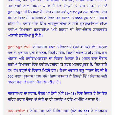
ਹਵਾਲਿਆਂ ਨਾਲ ਸਪਸ਼ਟ ਕੀਤਾ ਹੈ ਕਿ ਇਨ੍ਹਾਂ ਨੇ ਇਸ ਸ਼ਹਿਰ ਦ‍ਾ ਨਾਂ
ਸੁਲਤਾਨਪੁਰ ਹੀ ਲਿਖਿਆ ਹੈ। ਇਹ ਸ਼ਹਿਰ ਕਦੋਂ ਸੁਲਤਾਨਪੁਰ ਲੋਧੀ ਬਣਿਆ, ਇਹ
ਖੋਜ ਦ‍ਾ ਵਿਸ਼ਾ ਹੈ। ਕਨਿੰਘਮ ਨੇ ਇਸਦੇ 32 ਬਜ਼ਾਰਾਂ ਤੇ 5556 ਦੁਕਾਨਾਂ ਦਾ ਜ਼ਿਕਰ
ਕੀਤਾ ਹੈ। ਨਵਾਬ ਜੱਸਾ ਸਿੰਘ ਆਹਲੂਵਾਲੀਆ ਨੇ ਸਾਰੇ ਗੁਰਦੁਆਰਿਆਂ ਦੀਆਂ
ਨਵੀਂਆਂ ਇਮਾਰਤਾਂ ਬਣਵਾਈਆਂ ਅਤੇ ਇਨ੍ਹਾਂ ਦੀ ਸੇਵਾ-ਸੰਭਾਲ ਸ਼ਸਤਰਬੱਧ
ਅਕਾਲੀ ਗ੍ਰੰਥੀਆਂ ਨੂੰ ਸੌਂਪੀ।
ਸੁਲਤਾਨਪੁਰ ਲੋਧੀ :
ਇਤਿਹਾਸਕ ਖੰਡਰ ਤੇ ਇਮਾਰਤਾਂ (ਪੰਨੇ 31-37) ਵਿੱਚ ਕਿਲ੍ਹਾ
ਸਰਾਏ, ਪੁਰਾਤਨ ਪੁਲਾਂ ਦੇ ਖੰਡਰ, ਚਿੱਟੀ ਮਸੀਤ, ਕਿਲ੍ਹੇ ਅੰਦਰ ਸ਼ਾਹੀ ਮਸੀਤ, ਕੋਸ
ਮੀਨਾਰ ਅਤੇ ਹਦੀਰਾ/ਮਕਬਰਾ ਦਾ ਜ਼ਿਕਰ ਮਿਲਦਾ ਹੈ। ਮੁਗਲ ਕਾਲ ਦੌਰਾਨ
ਬਣੀਆਂ ਇਮਾਰਤਾਂ ਵਿੱਚ ਹਜ਼ੀਰਾ/ਹਦੀਰਾ ਵੀ ਬਹੁਤ ਮਹੱਤਵਪੂਰਣ ਹੈ, ਜਿਸ ਬਾਰੇ
ਵੱਖ ਵੱਖ ਤਰ੍ਹਾਂ ਦੇ ਵਿਚਾਰ ਮਿਲਦੇ ਹਨ। ਲੇਖਕ ਮੁਤਾਬਕ ਗੁਰੂ ਨਾਨਕ ਦੇਵ ਜੀ ਦੇ
550 ਸਾਲਾ ਪ੍ਰਕਾਸ਼ ਪੁਰਬ ਸਮੇਂ ਪੰਜਾਬ ਸਰਕਾਰ ਨੇ ਇਸਦੀ ਦਿੱਖ ਸੰਵਾਰਨ ਲਈ
ਪਾਰਕ ਬਣਾ ਕੇ ਸ਼ਲਾਘਾਯੋਗ ਕੰਮ ਕੀਤਾ ਹੈ।
ਸੁਲਤਾਨਪੁਰ ਦਾ ਨਵਾਬ, ਦੌਲਤ ਖਾਂ ਲੋਧੀ (ਪੰਨੇ 39-48) ਵਿੱਚ ਜ਼ਿਕਰ ਹੈ ਕਿ ਇਹ
ਸ਼ਹਿਰ ਨਵਾਬ ਦੌਲਤ ਖਾਂ ਲੋਧੀ ਦਾ ਹੀ ਵਸਾਇਆ ਹੋਇਆ ਮੰਨਿਆ ਜਾਂਦਾ ਹੈ।
ਜਨਮਸਾਖੀਆਂ :
ਇਤਿਹਾਸਕ ਅਤੇ ਮਿਥਿਹਾਸਕ (ਪੰਨੇ 50-56) ਦੇ ਅੰਤਰਗਤ