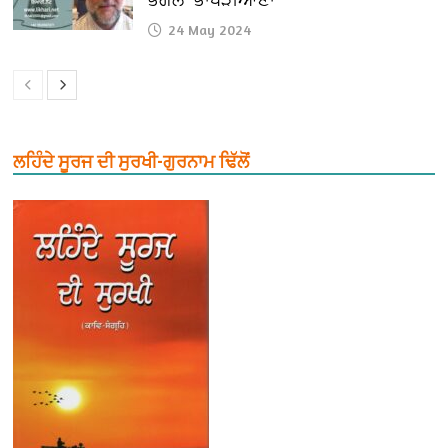
24 May 2024
ਲਹਿੰਦੇ ਸੂਰਜ ਦੀ ਸੁਰਖੀ-ਗੁਰਨਾਮ ਢਿੱਲੋਂ