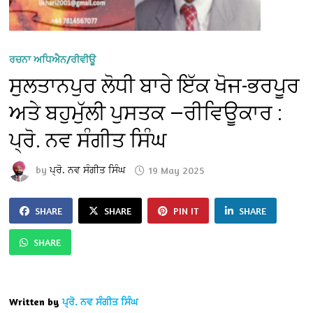
ਰਚਨਾ ਅਧਿਐਨ/ਰੀਵੀਊ
ਸੁਲਤਾਨਪੁਰ ਲੋਧੀ ਬਾਰੇ ਇੱਕ ਖੋਜ-ਭਰਪੂਰ
ਅਤੇ ਬਹੁਮੁੱਲੀ ਪੁਸਤਕ —ਰੀਵਿਊਕਾਰ :
ਪ੍ਰੋ. ਨਵ ਸੰਗੀਤ ਸਿੰਘ
by
ਪ੍ਰੋ. ਨਵ ਸੰਗੀਤ ਸਿੰਘ
19 May 2025
SHARE
SHARE
PIN IT
SHARE
SHARE
Written by
ਪ੍ਰੋ. ਨਵ ਸੰਗੀਤ ਸਿੰਘ