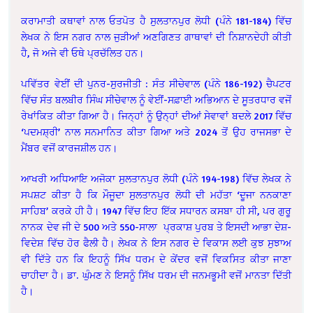
ਕਰਾਮਾਤੀ ਕਥਾਵਾਂ ਨਾਲ ਓਤਪੋਤ ਹੈ ਸੁਲਤਾਨਪੁਰ ਲੋਧੀ (ਪੰਨੇ 181-184) ਵਿੱਚ
ਲੇਖਕ ਨੇ ਇਸ ਨਗਰ ਨਾਲ ਜੁੜੀਆਂ ਅਣਗਿਣਤ ਗਾਥਾਵਾਂ ਦੀ ਨਿਸ਼ਾਨਦੇਹੀ ਕੀਤੀ
ਹੈ, ਜੋ ਅਜੇ ਵੀ ਓਥੇ ਪ੍ਰਚੱਲਿਤ ਹਨ।
ਪਵਿੱਤਰ ਵੇਈਂ ਦੀ ਪੁਨਰ-ਸੁਰਜੀਤੀ : ਸੰਤ ਸੀਚੇਵਾਲ (ਪੰਨੇ 186-192) ਚੈਪਟਰ
ਵਿੱਚ ਸੰਤ ਬਲਬੀਰ ਸਿੰਘ ਸੀਚੇਵਾਲ ਨੂੰ ਵੇਈਂ-ਸਫ਼ਾਈ ਅਭਿਆਨ ਦੇ ਸੂਤਰਧਾਰ ਵਜੋਂ
ਰੇਖਾਂਕਿਤ ਕੀਤਾ ਗਿਆ ਹੈ। ਜਿਨ੍ਹਾਂ ਨੂੰ ਉਨ੍ਹਾਂ ਦੀਆਂ ਸੇਵਾਵਾਂ ਬਦਲੇ 2017 ਵਿੱਚ
‘ਪਦਮਸ਼੍ਰੀ’ ਨਾਲ ਸਨਮਾਨਿਤ ਕੀਤਾ ਗਿਆ ਅਤੇ 2024 ਤੋਂ ਉਹ ਰਾਜਸਭਾ ਦੇ
ਮੈਂਬਰ ਵਜੋਂ ਕਾਰਜਸ਼ੀਲ ਹਨ।
ਆਖਰੀ ਅਧਿਆਇ ਅਜੋਕਾ ਸੁਲਤਾਨਪੁਰ ਲੋਧੀ (ਪੰਨੇ 194-198) ਵਿੱਚ ਲੇਖਕ ਨੇ
ਸਪਸ਼ਟ ਕੀਤਾ ਹੈ ਕਿ ਮੌਜੂਦਾ ਸੁਲਤਾਨਪੁਰ ਲੋਧੀ ਦੀ ਮਹੱਤਾ ‘ਦੂਜਾ ਨਨਕਾਣਾ
ਸਾਹਿਬ’ ਕਰਕੇ ਹੀ ਹੈ। 1947 ਵਿੱਚ ਇਹ ਇੱਕ ਸਧਾਰਨ ਕਸਬਾ ਹੀ ਸੀ, ਪਰ ਗੁਰੂ
ਨਾਨਕ ਦੇਵ ਜੀ ਦੇ 500 ਅਤੇ 550-ਸਾਲਾ ਪ੍ਰਕਾਸ਼ ਪੁਰਬ ਤੇ ਇਸਦੀ ਆਭਾ ਦੇਸ਼-
ਵਿਦੇਸ਼ ਵਿੱਚ ਹੋਰ ਫੈਲੀ ਹੈ। ਲੇਖਕ ਨੇ ਇਸ ਨਗਰ ਦੇ ਵਿਕਾਸ ਲਈ ਕੁਝ ਸੁਝਾਅ
ਵੀ ਦਿੱਤੇ ਹਨ ਕਿ ਇਹਨੂੰ ਸਿੱਖ ਧਰਮ ਦੇ ਕੇਂਦਰ ਵਜੋਂ ਵਿਕਸਿਤ ਕੀਤਾ ਜਾਣਾ
ਚਾਹੀਦਾ ਹੈ। ਡਾ. ਘੁੰਮਣ ਨੇ ਇਸਨੂੰ ਸਿੱਖ ਧਰਮ ਦੀ ਜਨਮਭੂਮੀ ਵਜੋਂ ਮਾਨਤਾ ਦਿੱਤੀ
ਹੈ।