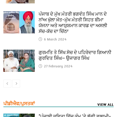
ਪੰਜਾਬ ਦੇ ਮੁੱਖ ਮੰਤਰੀ ਭਗਵੰਤ ਸਿੰਘ ਮਾਨ ਦੇ
ਨਾਂਅ ਖੁੱਲਾ ਖ਼ੱਤ–ਮੁੱਖ ਮੰਤਰੀ ਸਿਹਤ ਬੀਮਾ
ਯੋਜਨਾ ਅਤੇ ਆਯੁਸ਼ਮਾਨ ਕਾਰਡ ਦਾ ਅਸਲੀ
ਸੱਚ-ਕੱਚ ਦਾ ਚਿੱਠਾ
6 March 2024
ਗੁਰਮਤਿ ਤੇ ਸਿੱਖ ਸੋਚ ਦੇ ਪਹਿਰੇਦਾਰ ਗਿਆਨੀ
ਗੁਰਦਿਤ ਸਿੰਘ— ਉਜਾਗਰ ਸਿੰਘ
27 February 2024
ਪੀਡੀਐਫ/ਪੁਸਤਕਾਂ
VIEW ALL
“ਪੰਜਾਬੀ ਕਵਿਤਾ ਵਿੱਚ ਕੰਮ ‘ਤੇ ਲੱਗੀ ਗ਼ੁਲਾਮੀ–