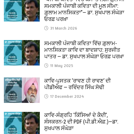
ਸਮਕਾਲੀ ਪੰਜਾਬੀ ਕਵਿਤਾ ਦੀ ਮੂਲ ਸੀਮਾ:
ਗ਼ੁਲਾਮ ਮਾਨਸਿਕਤਾ”— ਡਾ. ਸੁਖਪਾਲ ਸੰਘੇੜਾ
ਓਰਫ਼ ਪਰਖ਼ਾ
31 March 2026
ਸਮਕਾਲੀ ਪੰਜਾਬੀ ਕਵਿਤਾ ਵਿੱਚ ਗ਼ੁਲਾਮ-
ਮਾਨਸਿਕਤਾ ਕਾਵਿ ਦਾ ਬਾਦਸ਼ਾਹ: ਸੁਰਜੀਤ
ਪਾਤਰ — ਡਾ. ਸੁਖਪਾਲ ਸੰਘੇੜਾ ਓਰਫ਼ ਪਰਖ਼ਾ
11 May 2025
ਕਾਵਿ-ਪੁਸਤਕ ‘ਰਾਵਣ ਹੀ ਰਾਵਣ’ ਦੀ
ਪੀਡੀਐਫ — ਰਵਿੰਦਰ ਸਿੰਘ ਸੋਢੀ
17 December 2024
ਕਾਵਿ-ਸੰਗ੍ਰਹਿ ‘ਕਿੱਸਿਆਂ ਦੇ ਕੈਦੀ’,
ਸੰਸਕਰਨ-2 ਦੀ PDF (ਪੀ.ਡੀ.ਐਫ਼.)—ਡਾ.
ਸੁਖਪਾਲ ਸੰਘੇੜਾ