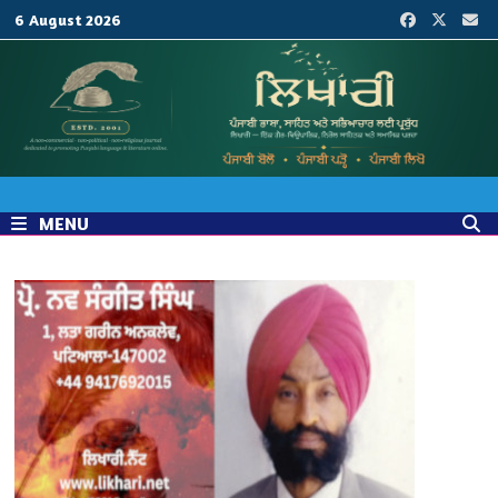
Skip
6 August 2026
to
content
MENU