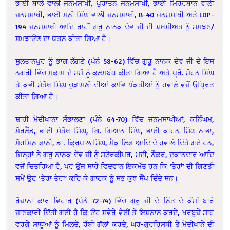
ਭਾਈ ਬਾਲੇ ਵਾਲੀ ਜਨਮਸਾਖੀ, ਪੁਰਾਤਨ ਜਨਮਸਾਖੀ, ਭਾਈ ਮਿਹਰਬਾਨ ਵਾਲੀ
ਜਨਮਸਾਖੀ, ਭਾਈ ਮਨੀ ਸਿੰਘ ਵਾਲੀ ਜਨਮਸਾਖੀ, B-40 ਜਨਮਸਾਖੀ ਅਤੇ LDP-
194 ਜਨਮਸਾਖੀ ਆਦਿ ਰਾਹੀਂ ਗੁਰੂ ਨਾਨਕ ਦੇਵ ਜੀ ਦੀ ਸ਼ਖ਼ਸੀਅਤ ਨੂੰ ਸਮਝਣ/
ਸਮਝਾਉਣ ਦਾ ਯਤਨ ਕੀਤਾ ਗਿਆ ਹੈ।
ਸੁਲਤਾਨਪੁਰ ਨੂੰ ਭਾਗ ਲੱਗਣੇ (ਪੰਨੇ 58-62) ਵਿੱਚ ਗੁਰੂ ਨਾਨਕ ਦੇਵ ਜੀ ਦੇ ਇਸ
ਨਗਰੀ ਵਿੱਚ ਮੁਕਾਮ ਦੇ ਸਮੇਂ ਨੂੰ ਕਲਮਬੱਧ ਕੀਤਾ ਗਿਆ ਹੈ ਅਤੇ ਪ੍ਰੋ. ਮੋਹਨ ਸਿੰਘ
ਤੇ ਕਵੀ ਸੰਤੋਖ ਸਿੰਘ ਚੂੜਾਮਣੀ ਦੀਆਂ ਕਾਵਿ ਪੰਕਤੀਆਂ ਨੂੰ ਹਵਾਲੇ ਵਜੋਂ ਉਧ੍ਰਿਤ
ਕੀਤਾ ਗਿਆ ਹੈ।
ਸ਼ਾਹੀ ਮੋਦੀਖਾਨਾ ਸੰਭਾਲਣਾ (ਪੰਨੇ 64-70) ਵਿੱਚ ਜਨਮਸਾਖੀਆਂ, ਕਨਿੰਘਮ,
ਮੋਰਲੈਂਡ, ਭਾਈ ਸੰਤੋਖ ਸਿੰਘ, ਗਿ. ਗਿਆਨ ਸਿੰਘ, ਭਾਈ ਕਾਹਨ ਸਿੰਘ ਨਾਭਾ,
ਮੋਹਸਿਨ ਫ਼ਾਨੀ, ਡਾ. ਕ੍ਰਿਪਾਲ ਸਿੰਘ, ਮੈਕਾਲਿਫ਼ ਆਦਿ ਦੇ ਹਵਾਲੇ ਦਿੱਤੇ ਗਏ ਹਨ,
ਜਿਨ੍ਹਾਂ ਨੇ ਗੁਰੂ ਨਾਨਕ ਦੇਵ ਜੀ ਨੂੰ ਸਟੋਰਕੀਪਰ, ਮੋਦੀ, ਨੌਕਰ, ਦੁਕਾਨਦਾਰ ਆਦਿ
ਵਜੋਂ ਚਿਤਰਿਆ ਹੈ, ਪਰ ਉਂਜ ਸਾਰੇ ਵਿਦਵਾਨ ਇਕਮੱਤ ਹਨ ਕਿ ‘ਤੇਰਾਂ’ ਦੀ ਗਿਣਤੀ
ਸਮੇਂ ਉਹ ‘ਤੇਰਾ ਤੇਰਾ’ ਕਹਿ ਕੇ ਗਾਹਕ ਨੂੰ ਸਭ ਕੁਝ ਸੌਂਪ ਦਿੰਦੇ ਸਨ।
ਰੋਜ਼ਾਨਾ ਕਾਰ ਵਿਹਾਰ (ਪੰਨੇ 72-74) ਵਿੱਚ ਗੁਰੂ ਜੀ ਦੇ ਨਿੱਤ ਦੇ ਕੰਮਾਂ ਬਾਰੇ
ਜਾਣਕਾਰੀ ਦਿੱਤੀ ਗਈ ਹੈ ਕਿ ਉਹ ਸਵੇਰੇ ਵੇਈਂ ਤੇ ਇਸ਼ਨਾਨ ਕਰਦੇ, ਖਰਬੂਜ਼ੇ ਸ਼ਾਹ
ਵਰਗੇ ਸਾਧੂਆਂ ਨੂੰ ਮਿਲਦੇ, ਰੱਬੀ ਗੱਲਾਂ ਕਰਦੇ, ਘਰ-ਗ੍ਰਹਿਸਥੀ ਤੇ ਮੋਦੀਖਾਨੇ ਦੀ