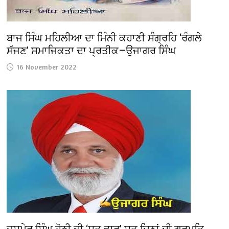
ਬਾਜ ਸਿੰਘ ਮਹਿਲੀਆ ਦਾ ਮਿੰਨੀ ਕਹਾਣੀ ਸੰਗ੍ਰਹਿ ‘ਰੰਗਲੇ
ਸੱਜਣ’ ਸਮਾਜਿਕਤਾ ਦਾ ਪ੍ਰਤੀਕ—ਉਜਾਗਰ ਸਿੰਘ
16 November 2022
ਜਸਮੇਰ ਸਿੰਘ ਹੋਠੀ ਦੀ ‘ਸਤ ਵਾਰ’ ਸਤ ਦਿਨਾਂ ਦੀ ਗੁਰਮਤਿ