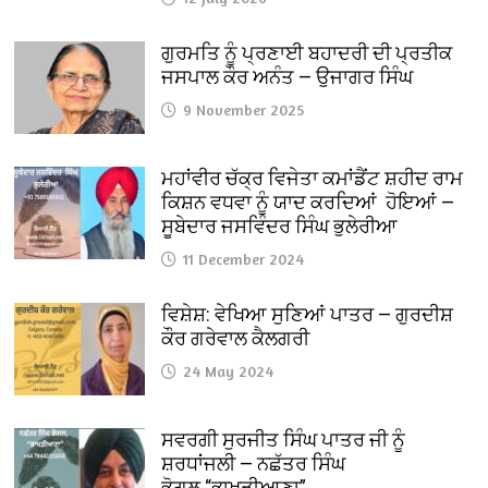
ਗੁਰਮਤਿ ਨੂੰ ਪ੍ਰਣਾਈ ਬਹਾਦਰੀ ਦੀ ਪ੍ਰਤੀਕ
ਜਸਪਾਲ ਕੌਰ ਅਨੰਤ — ਉਜਾਗਰ ਸਿੰਘ
9 November 2025
ਮਹਾਂਵੀਰ ਚੱਕ੍ਰ ਵਿਜੇਤਾ ਕਮਾਂਡੈਂਟ ਸ਼ਹੀਦ ਰਾਮ
ਕਿਸ਼ਨ ਵਧਵਾ ਨੂੰ ਯਾਦ ਕਰਦਿਆਂ ਹੋਇਆਂ —
ਸੂਬੇਦਾਰ ਜਸਵਿੰਦਰ ਸਿੰਘ ਭੁਲੇਰੀਆ
11 December 2024
ਵਿਸ਼ੇਸ਼: ਵੇਖਿਆ ਸੁਣਿਆਂ ਪਾਤਰ — ਗੁਰਦੀਸ਼
ਕੌਰ ਗਰੇਵਾਲ ਕੈਲਗਰੀ
24 May 2024
ਸਵਰਗੀ ਸੁਰਜੀਤ ਸਿੰਘ ਪਾਤਰ ਜੀ ਨੂੰ
ਸ਼ਰਧਾਂਜਲੀ — ਨਛੱਤਰ ਸਿੰਘ
ਭੋਗਲ “ਭਾਖੜੀਆਣਾ”