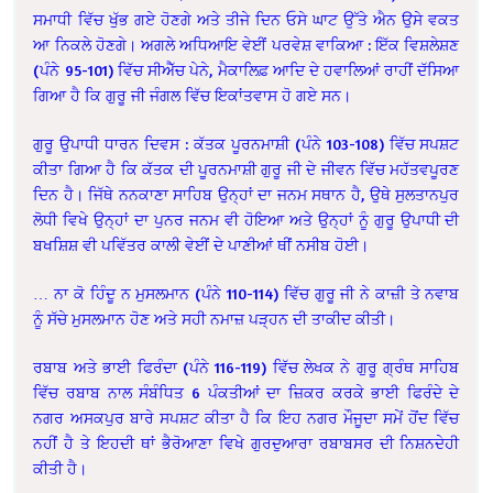
ਸਮਾਧੀ ਵਿੱਚ ਖੁੱਭ ਗਏ ਹੋਣਗੇ ਅਤੇ ਤੀਜੇ ਦਿਨ ਓਸੇ ਘਾਟ ਉੱਤੇ ਐਨ ਉਸੇ ਵਕਤ
ਆ ਨਿਕਲੇ ਹੋਣਗੇ। ਅਗਲੇ ਅਧਿਆਇ ਵੇਈਂ ਪਰਵੇਸ਼ ਵਾਕਿਆ : ਇੱਕ ਵਿਸ਼ਲੇਸ਼ਣ
(ਪੰਨੇ 95-101) ਵਿੱਚ ਸੀਐੱਚ ਪੇਨੇ, ਮੈਕਾਲਿਫ਼ ਆਦਿ ਦੇ ਹਵਾਲਿਆਂ ਰਾਹੀਂ ਦੱਸਿਆ
ਗਿਆ ਹੈ ਕਿ ਗੁਰੂ ਜੀ ਜੰਗਲ ਵਿੱਚ ਇਕਾਂਤਵਾਸ ਹੋ ਗਏ ਸਨ।
ਗੁਰੂ ਉਪਾਧੀ ਧਾਰਨ ਦਿਵਸ : ਕੱਤਕ ਪੂਰਨਮਾਸ਼ੀ (ਪੰਨੇ 103-108) ਵਿੱਚ ਸਪਸ਼ਟ
ਕੀਤਾ ਗਿਆ ਹੈ ਕਿ ਕੱਤਕ ਦੀ ਪੂਰਨਮਾਸ਼ੀ ਗੁਰੂ ਜੀ ਦੇ ਜੀਵਨ ਵਿੱਚ ਮਹੱਤਵਪੂਰਣ
ਦਿਨ ਹੈ। ਜਿੱਥੇ ਨਨਕਾਣਾ ਸਾਹਿਬ ਉਨ੍ਹਾਂ ਦਾ ਜਨਮ ਸਥਾਨ ਹੈ, ਉਥੇ ਸੁਲਤਾਨਪੁਰ
ਲੋਧੀ ਵਿਖੇ ਉਨ੍ਹਾਂ ਦਾ ਪੁਨਰ ਜਨਮ ਵੀ ਹੋਇਆ ਅਤੇ ਉਨ੍ਹਾਂ ਨੂੰ ਗੁਰੂ ਉਪਾਧੀ ਦੀ
ਬਖਸ਼ਿਸ਼ ਵੀ ਪਵਿੱਤਰ ਕਾਲੀ ਵੇਈਂ ਦੇ ਪਾਣੀਆਂ ਥੀਂ ਨਸੀਬ ਹੋਈ।
… ਨਾ ਕੋ ਹਿੰਦੂ ਨ ਮੁਸਲਮਾਨ (ਪੰਨੇ 110-114) ਵਿੱਚ ਗੁਰੂ ਜੀ ਨੇ ਕਾਜ਼ੀ ਤੇ ਨਵਾਬ
ਨੂੰ ਸੱਚੇ ਮੁਸਲਮਾਨ ਹੋਣ ਅਤੇ ਸਹੀ ਨਮਾਜ਼ ਪੜ੍ਹਨ ਦੀ ਤਾਕੀਦ ਕੀਤੀ।
ਰਬਾਬ ਅਤੇ ਭਾਈ ਫਿਰੰਦਾ (ਪੰਨੇ 116-119) ਵਿੱਚ ਲੇਖਕ ਨੇ ਗੁਰੂ ਗ੍ਰੰਥ ਸਾਹਿਬ
ਵਿੱਚ ਰਬਾਬ ਨਾਲ ਸੰਬੰਧਿਤ 6 ਪੰਕਤੀਆਂ ਦ‍ਾ ਜ਼ਿਕਰ ਕਰਕੇ ਭਾਈ ਫਿਰੰਦੇ ਦੇ
ਨਗਰ ਅਸਕਪੁਰ ਬਾਰੇ ਸਪਸ਼ਟ ਕੀਤਾ ਹੈ ਕਿ ਇਹ ਨਗਰ ਮੌਜੂਦਾ ਸਮੇਂ ਹੋਂਦ ਵਿੱਚ
ਨਹੀਂ ਹੈ ਤੇ ਇਹਦੀ ਥਾਂ ਭੈਰੋਆਣਾ ਵਿਖੇ ਗੁਰਦੁਆਰਾ ਰਬਾਬਸਰ ਦੀ ਨਿਸ਼ਨਦੇਹੀ
ਕੀਤੀ ਹੈ।