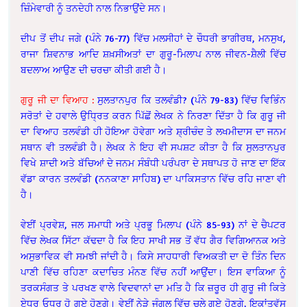
ਜ਼ਿੰਮੇਵਾਰੀ ਨੂੰ ਤਨਦੇਹੀ ਨਾਲ ਨਿਭਾਉਂਦੇ ਸਨ।
ਦੀਪ ਤੋਂ ਦੀਪ ਜਗੇ (ਪੰਨੇ 76-77) ਵਿੱਚ ਮਲਸੀਹਾਂ ਦੇ ਚੌਧਰੀ ਭਾਗੀਰਥ, ਮਨਸੁਖ,
ਰਾਜਾ ਸ਼ਿਵਨਾਭ ਆਦਿ ਸ਼ਖ਼ਸੀਅਤਾਂ ਦਾ ਗੁਰੂ-ਮਿਲਾਪ ਨਾਲ ਜੀਵਨ-ਸ਼ੈਲੀ ਵਿੱਚ
ਬਦਲਾਅ ਆਉਣ ਦੀ ਚਰਚਾ ਕੀਤੀ ਗਈ ਹੈ।
ਗੁਰੂ ਜੀ ਦਾ ਵਿਆਹ :
ਸੁਲਤਾਨਪੁਰ ਕਿ ਤਲਵੰਡੀ? (ਪੰਨੇ 79-83) ਵਿੱਚ ਵਿਭਿੰਨ
ਸਰੋਤਾਂ ਦੇ ਹਵਾਲੇ ਉਧ੍ਰਿਤ ਕਰਨ ਪਿੱਛੋਂ ਲੇਖਕ ਨੇ ਨਿਰਣਾ ਦਿੱਤਾ ਹੈ ਕਿ ਗੁਰੂ ਜੀ
ਦਾ ਵਿਆਹ ਤਲਵੰਡੀ ਹੀ ਹੋਇਆ ਹੋਵੇਗਾ ਅਤੇ ਸ਼੍ਰੀਚੰਦ ਤੇ ਲਖਮੀਦਾਸ ਦਾ ਜਨਮ
ਸਥਾਨ ਵੀ ਤਲਵੰਡੀ ਹੈ। ਲੇਖਕ ਨੇ ਇਹ ਵੀ ਸਪਸ਼ਟ ਕੀਤਾ ਹੈ ਕਿ ਸੁਲਤਾਨਪੁਰ
ਵਿਖੇ ਸ਼ਾਦੀ ਅਤੇ ਬੱਚਿਆਂ ਦੇ ਜਨਮ ਸੰਬੰਧੀ ਪਰੰਪਰਾ ਦੇ ਸਥਾਪਤ ਹੋ ਜਾਣ ਦਾ ਇੱਕ
ਵੱਡਾ ਕਾਰਨ ਤਲਵੰਡੀ (ਨਨਕਾਣਾ ਸਾਹਿਬ) ਦਾ ਪਾਕਿਸਤਾਨ ਵਿੱਚ ਰਹਿ ਜਾਣਾ ਵੀ
ਹੈ।
ਵੇਈਂ ਪ੍ਰਵੇਸ਼, ਜਲ ਸਮਾਧੀ ਅਤੇ ਪ੍ਰਭੂ ਮਿਲਾਪ (ਪੰਨੇ 85-93) ਨਾਂ ਦੇ ਚੈਪਟਰ
ਵਿੱਚ ਲੇਖਕ ਸਿੱਟਾ ਕੱਢਦਾ ਹੈ ਕਿ ਇਹ ਸਾਖੀ ਸਭ ਤੋਂ ਵੱਧ ਗੈਰ ਵਿਗਿਆਨਕ ਅਤੇ
ਅਸੁਭਾਵਿਕ ਵੀ ਸਮਝੀ ਜਾਂਦੀ ਹੈ। ਕਿਸੇ ਸਾਹਧਾਰੀ ਵਿਅਕਤੀ ਦਾ ਦੋ ਤਿੰਨ ਦਿਨ
ਪਾਣੀ ਵਿੱਚ ਰਹਿਣਾ ਕਦਾਚਿਤ ਮੰਨਣ ਵਿੱਚ ਨਹੀਂ ਆਉਂਦਾ। ਇਸ ਵਾਕਿਆ ਨੂੰ
ਤਰਕਸੰਗਤ ਤੇ ਪਰਖਣ ਵਾਲੇ ਵਿਦਵਾਨਾਂ ਦਾ ਮਤਿ ਹੈ ਕਿ ਜ਼ਰੂਰ ਹੀ ਗੁਰੂ ਜੀ ਕਿਤੇ
ਏਧਰ ਓਧਰ ਹੋ ਗਏ ਹੋਣਗੇ। ਵੇਈਂ ਨੇੜੇ ਜੰਗਲ ਵਿੱਚ ਚਲੇ ਗਏ ਹੋਣਗੇ, ਇਕਾਂਤਵੱਸ