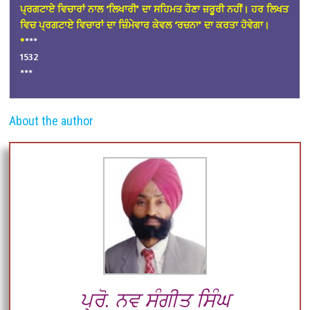
ਪ੍ਰਗਟਾਏ ਵਿਚਾਰਾਂ ਨਾਲ ‘ਲਿਖਾਰੀ’ ਦਾ ਸਹਿਮਤ ਹੋਣਾ ਜ਼ਰੂਰੀ ਨਹੀਂ। ਹਰ ਲਿਖਤ
ਵਿਚ ਪ੍ਰਗਟਾਏ ਵਿਚਾਰਾਂ ਦਾ ਜ਼ਿੰਮੇਵਾਰ ਕੇਵਲ ‘ਰਚਨਾ’ ਦਾ ਕਰਤਾ ਹੋਵੇਗਾ।
*
***
1532
***
About the author
ਪ੍ਰੋ. ਨਵ ਸੰਗੀਤ ਸਿੰਘ