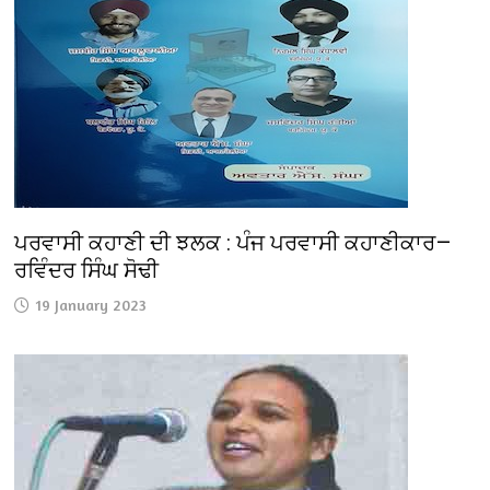
ਪਰਵਾਸੀ ਕਹਾਣੀ ਦੀ ਝਲਕ : ਪੰਜ ਪਰਵਾਸੀ ਕਹਾਣੀਕਾਰ—
ਰਵਿੰਦਰ ਸਿੰਘ ਸੋਢੀ
19 January 2023