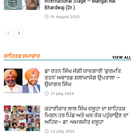
International Stage — Mangat Rai
Bhardwaj (Dr.)
16 August 2023
ਸਾਹਿਤਕ ਸਮਾਚਾਰ
VIEW ALL
ਡਾ ਰਤਨ ਸਿੰਘ ਜੱਗੀ ਯਾਦਗਾਰੀ ‘ਗੁਰਮਤਿ
ਰਤਨ’ ਅਵਾਰਡ ਸ਼ਲਾਘਾਯੋਗ ਉਪਰਾਲਾ —
ਉਜਾਗਰ ਸਿੰਘ
27 July 2026
ਕਹਾਣੀਕਾਰ ਲਾਲ ਸਿੰਘ ਦਸੂਹਾ ਦਾ ਸਾਹਿਤਕ
ਮਿਸ਼ਨ ਹਰ ਪਿੰਡ ਅਤੇ ਘਰ ਤੱਕ ਪਹੁੰਚਾਉਣ ਦਾ
ਅਹਿਦ— ਡਾ. ਅਮਰਜੀਤ ਦਸੂਹਾ
22 July 2026