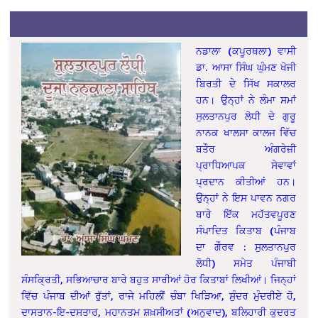
ਨਡਾਲਾ (ਕਪੂਰਥਲਾ) ਵਾਸੀ
ਡਾ. ਆਸਾ ਸਿੰਘ ਘੁੰਮਣ ਖੋਜੀ
ਬਿਰਤੀ ਦੇ ਸਿੱਖ ਸਕਾਲਰ
ਹਨ। ਉਨ੍ਹਾਂ ਨੇ ਲੰਮਾ ਸਮਾਂ
ਸੁਲਤਾਨਪੁਰ ਲੋਧੀ ਦੇ ਗੁਰੂ
ਨਾਨਕ ਖਾਲਸਾ ਕਾਲਜ ਵਿੱਚ
ਬਤੌਰ ਅੰਗਰੇਜ਼ੀ
ਪ੍ਰਾਧਿਆਪਕ ਸੇਵਾਵਾਂ
ਪ੍ਰਦਾਨ ਕੀਤੀਆਂ ਹਨ।
ਉਨ੍ਹਾਂ ਨੇ ਇਸ ਪਾਵਨ ਨਗਰ
ਬਾਰੇ ਇੱਕ ਮਹੱਤਵਪੂਰਣ
ਸੰਪਾਦਿਤ ਕਿਤਾਬ (ਪੰਜਾਬ
ਦਾ ਗੌਰਵ : ਸੁਲਤਾਨਪੁਰ
ਲੋਧੀ) ਸਮੇਤ ਪੰਜਾਬੀ
ਸੰਸਕ੍ਰਿਤੀ, ਸਭਿਆਚਾਰ ਬਾਰੇ ਬਹੁਤ ਸਾਰੀਆਂ ਹੋਰ ਕਿਤਾਬਾਂ ਲਿਖੀਆਂ। ਜਿਨ੍ਹਾਂ
ਵਿੱਚ ਪੰਜਾਬ ਦੀਆਂ ਰੁੱਤਾਂ, ਰਾਜੇ ਮਹਿਲੀਂ ਚੰਬਾ ਖਿੜਿਆ, ਸੁੰਦਰ ਮੁੰਦਰੀਏ ਹੋ,
ਦਾਸਤਾਨ-ਇ-ਦਸਤਾਰ, ਮਹਾਨਤਮ ਸ਼ਖ਼ਸੀਅਤਾਂ (ਅਨੁਵਾਦ), ਬਲਿਹਾਰੀ ਕੁਦਰਤ