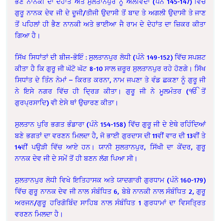
ਭੈਣ ਨਾਨਕੀ ਦਾ ਦੇਹਾਂਤ ਅਤੇ ਸੁਲਤਾਨਪੁਰ ਨੂੰ ਅਲਵਿਦਾ (ਪੰਨੇ 145-147) ਵਿੱਚ
ਗੁਰੂ ਨਾਨਕ ਦੇਵ ਜੀ ਦੇ ਦੂਜੀ/ਤੀਜੀ ਉਦਾਸੀ ਤੋਂ ਬਾਦ ਤੇ ਅਗਲੀ ਉਦਾਸੀ ਤੇ ਜਾਣ
ਤੋਂ ਪਹਿਲਾਂ ਹੀ ਭੈਣ ਨਾਨਕੀ ਅਤੇ ਭਾਈਆ ਜੈ ਰਾਮ ਦੇ ਦੇਹਾਂਤ ਦਾ ਜ਼ਿਕਰ ਕੀਤਾ
ਗਿਆ ਹੈ।
ਸਿੱਖ ਸਿਧਾਂਤਾਂ ਦੀ ਬੀਜ-ਭੋਇੰ : ਸੁਲਤਾਨਪੁਰ ਲੋਧੀ (ਪੰਨੇ 149-152) ਵਿੱਚ ਸਪਸ਼ਟ
ਕੀਤਾ ਹੈ ਕਿ ਗੁਰੂ ਜੀ ਘੱਟੋ ਘੱਟ 8-10 ਸਾਲ ਜ਼ਰੂਰ ਸੁਲਤਾਨਪੁਰ ਰਹੇ ਹੋਣਗੇ। ਸਿੱਖ
ਸਿਧਾਂਤ ਦੇ ਤਿੰਨ ਨੇਮਾਂ – ਕਿਰਤ ਕਰਨਾ, ਨਾਮ ਜਪਣਾ ਤੇ ਵੰਡ ਛਕਣਾ ਨੂੰ ਗੁਰੂ ਜੀ
ਨੇ ਇਸੇ ਨਗਰ ਵਿੱਚ ਹੀ ਦ੍ਰਿੜ ਕੀਤਾ। ਗੁਰੂ ਜੀ ਨੇ ਮੂਲਮੰਤਰ (ੴ ਤੋਂ
ਗੁਰਪ੍ਰਸਾਦਿ) ਵੀ ਏਸੇ ਥਾਂ ਉਚਾਰਣ ਕੀਤਾ।
ਸੁਲਤਾਨ ਪੁਰਿ ਭਗਤ ਭੰਡਾਰਾ (ਪੰਨੇ 154-158) ਵਿੱਚ ਗੁਰੂ ਜੀ ਦੇ ਏਥੇ ਰਹਿੰਦਿਆਂ
ਬਣੇ ਭਗਤਾਂ ਦਾ ਵਰਣਨ ਮਿਲਦਾ ਹੈ, ਜੋ ਭਾਈ ਗੁਰਦਾਸ ਦੀ 11ਵੀਂ ਵਾਰ ਦੀ 13ਵੀਂ ਤੇ
14ਵੀਂ ਪਉੜੀ ਵਿੱਚ ਆਏ ਹਨ। ਯਾਨੀ ਸੁਲਤਾਨਪੁਰ, ਸਿੱਖੀ ਦਾ ਕੇਂਦਰ, ਗੁਰੂ
ਨਾਨਕ ਦੇਵ ਜੀ ਦੇ ਸਮੇਂ ਤੋਂ ਹੀ ਬਣਨ ਲੱਗ ਪਿਆ ਸੀ।
ਸੁਲਤਾਨਪੁਰ ਲੋਧੀ ਵਿਖੇ ਇਤਿਹਾਸਕ ਅਤੇ ਯਾਦਗਾਰੀ ਗੁਰਧਾਮ (ਪੰਨੇ 160-179)
ਵਿੱਚ ਗੁਰੂ ਨਾਨਕ ਦੇਵ ਜੀ ਨਾਲ ਸੰਬੰਧਿਤ 6, ਬੇਬੇ ਨਾਨਕੀ ਨਾਲ ਸੰਬੰਧਿਤ 2, ਗੁਰੂ
ਅਰਜਨ/ਗੁਰੂ ਹਰਿਗੋਬਿੰਦ ਸਾਹਿਬ ਨਾਲ ਸੰਬੰਧਿਤ 1 ਗੁਰਧਾਮਾਂ ਦਾ ਵਿਸਤ੍ਰਿਤ
ਵਰਣਨ ਮਿਲਦਾ ਹੈ।