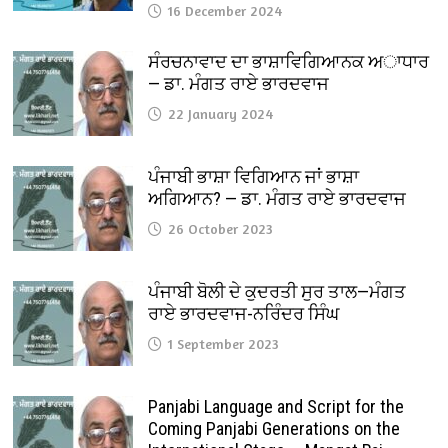
16 December 2024
ਸੰਰਚਨਾਵਾਦ ਦਾ ਭਾਸ਼ਾਵਿਗਿਆਨਕ ਅਾਧਾਰ
— ਡਾ. ਮੰਗਤ ਰਾਏ ਭਾਰਦਵਾਜ
22 January 2024
ਪੰਜਾਬੀ ਭਾਸ਼ਾ ਵਿਗਿਆਨ ਜਾਂ ਭਾਸ਼ਾ
ਅਗਿਆਨ? — ਡਾ. ਮੰਗਤ ਰਾਏ ਭਾਰਦਵਾਜ
26 October 2023
ਪੰਜਾਬੀ ਬੋਲੀ ਦੇ ਕੁਦਰਤੀ ਸੁਰ ਤਾਲ—ਮੰਗਤ
ਰਾਏ ਭਾਰਦਵਾਜ-ਨਰਿੰਦਰ ਸਿੰਘ
1 September 2023
Panjabi Language and Script for the
Coming Panjabi Generations on the