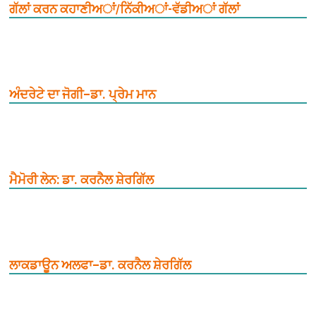
ਗੱਲਾਂ ਕਰਨ ਕਹਾਣੀਅਾਂ/ਨਿੱਕੀਅਾਂ-ਵੱਡੀਅਾਂ ਗੱਲਾਂ
ਅੰਦਰੇਟੇ ਦਾ ਜੋਗੀ–ਡਾ. ਪ੍ਰੇਮ ਮਾਨ
ਮੈਮੋਰੀ ਲੇਨ: ਡਾ. ਕਰਨੈਲ ਸ਼ੇਰਗਿੱਲ
ਲਾਕਡਾਊਨ ਅਲਫਾ–ਡਾ. ਕਰਨੈਲ ਸ਼ੇਰਗਿੱਲ