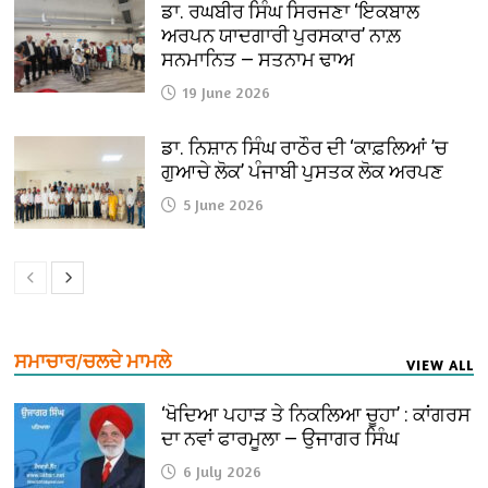
ਡਾ. ਰਘਬੀਰ ਸਿੰਘ ਸਿਰਜਣਾ ‘ਇਕਬਾਲ
ਅਰਪਨ ਯਾਦਗਾਰੀ ਪੁਰਸਕਾਰ’ ਨਾਲ਼
ਸਨਮਾਨਿਤ — ਸਤਨਾਮ ਢਾਅ
19 June 2026
ਡਾ. ਨਿਸ਼ਾਨ ਸਿੰਘ ਰਾਠੌਰ ਦੀ ‘ਕਾਫ਼ਲਿਆਂ ’ਚ
ਗੁਆਚੇ ਲੋਕ’ ਪੰਜਾਬੀ ਪੁਸਤਕ ਲੋਕ ਅਰਪਣ
5 June 2026
ਸਮਾਚਾਰ/ਚਲਦੇ ਮਾਮਲੇ
VIEW ALL
‘ਖੋਦਿਆ ਪਹਾੜ ਤੇ ਨਿਕਲਿਆ ਚੂਹਾ’ : ਕਾਂਗਰਸ
ਦਾ ਨਵਾਂ ਫਾਰਮੂਲਾ — ਉਜਾਗਰ ਸਿੰਘ
6 July 2026