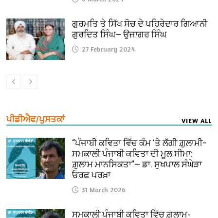
ਗੁਰਮਤਿ ਤੇ ਸਿੱਖ ਸੋਚ ਦੇ ਪਹਿਰੇਦਾਰ ਗਿਆਨੀ
ਗੁਰਦਿਤ ਸਿੰਘ— ਉਜਾਗਰ ਸਿੰਘ
27 February 2024
ਪੀਡੀਐਫ/ਪੁਸਤਕਾਂ
VIEW ALL
“ਪੰਜਾਬੀ ਕਵਿਤਾ ਵਿੱਚ ਕੰਮ ‘ਤੇ ਲੱਗੀ ਗ਼ੁਲਾਮੀ–
ਸਮਕਾਲੀ ਪੰਜਾਬੀ ਕਵਿਤਾ ਦੀ ਮੂਲ ਸੀਮਾ:
ਗ਼ੁਲਾਮ ਮਾਨਸਿਕਤਾ”— ਡਾ. ਸੁਖਪਾਲ ਸੰਘੇੜਾ
ਓਰਫ਼ ਪਰਖ਼ਾ
31 March 2026
ਸਮਕਾਲੀ ਪੰਜਾਬੀ ਕਵਿਤਾ ਵਿੱਚ ਗ਼ੁਲਾਮ-