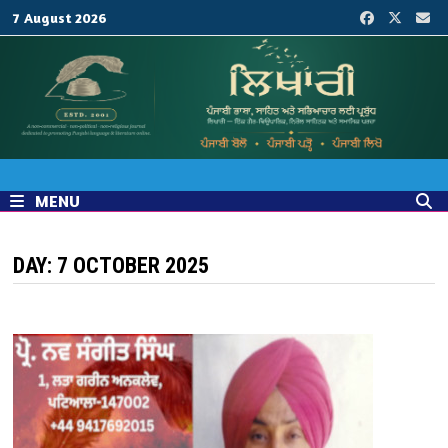
Skip
7 August 2026
to
content
MENU
DAY:
7 OCTOBER 2025