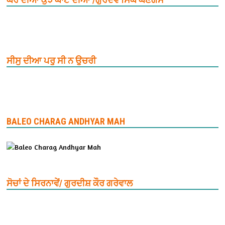
ਸੀਸੁ ਦੀਆ ਪਰੁ ਸੀ ਨ ਉਚਰੀ
BALEO CHARAG ANDHYAR MAH
ਸੋਚਾਂ ਦੇ ਸਿਰਨਾਵੇਂ/ ਗੁਰਦੀਸ਼ ਕੌਰ ਗਰੇਵਾਲ