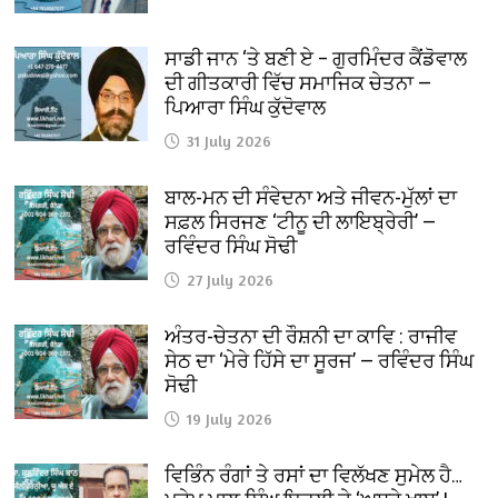
ਸਾਡੀ ਜਾਨ ‘ਤੇ ਬਣੀ ਏ – ਗੁਰਮਿੰਦਰ ਕੈਂਡੋਵਾਲ
ਦੀ ਗੀਤਕਾਰੀ ਵਿੱਚ ਸਮਾਜਿਕ ਚੇਤਨਾ —
ਪਿਆਰਾ ਸਿੰਘ ਕੁੱਦੋਵਾਲ
31 July 2026
ਬਾਲ-ਮਨ ਦੀ ਸੰਵੇਦਨਾ ਅਤੇ ਜੀਵਨ-ਮੁੱਲਾਂ ਦਾ
ਸਫ਼ਲ ਸਿਰਜਣ ‘ਟੀਨੂ ਦੀ ਲਾਇਬ੍ਰੇਰੀ’ —
ਰਵਿੰਦਰ ਸਿੰਘ ਸੋਢੀ
27 July 2026
ਅੰਤਰ-ਚੇਤਨਾ ਦੀ ਰੌਸ਼ਨੀ ਦਾ ਕਾਵਿ : ਰਾਜੀਵ
ਸੇਠ ਦਾ ‘ਮੇਰੇ ਹਿੱਸੇ ਦਾ ਸੂਰਜ’ — ਰਵਿੰਦਰ ਸਿੰਘ
ਸੋਢੀ
19 July 2026
ਵਿਭਿੰਨ ਰੰਗਾਂ ਤੇ ਰਸਾਂ ਦਾ ਵਿਲੱਖਣ ਸੁਮੇਲ ਹੈ…