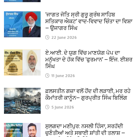
‘ਜਾਗਤ ਜੋਤਿ ਸ੍ਰੀ ਗੁਰੂ ਗ੍ਰੰਥ ਸਾਹਿਬ
ਸਤਿਕਾਰ ਐਕਟ’ ਵਾਦ-ਵਿਵਾਦ ਚਿੰਤਾ ਦਾ ਵਿਸ਼ਾ
— ਉਜਾਗਰ ਸਿੰਘ
22 June 2026
ਏ.ਆਈ. ਦੇ ਯੁਗ ਵਿੱਚ ਮਾਣਯੋਗ ਪੋਪ ਦਾ
ਮਨੁੱਖਤਾ ਦੇ ਹੱਕ ਵਿੱਚ ‘ਫੁਰਮਾਨ’ — ਇੰਜ. ਈਸ਼ਰ
ਸਿੰਘ
11 June 2026
ਫ਼ਲਸਤੀਨ ਗਜ਼ਾ ਵਲੋਂ ਹੋਂਦ ਦੀ ਲੜਾਈ, ਮਰ ਰਹੇ
ਕੌਮਾਂਤਰੀ ਕਾਨੂੰਨ— ਗੁਰਪ੍ਰੀਤ ਸਿੰਘ ਬਿਲਿੰਗ
5 June 2026
ਸੁਲਗਦਾ ਮਣੀਪੁਰ: ਨਸਲੀ ਹਿੰਸਾ, ਸਰਹੱਦੀ
ਚੁਣੌਤੀਆਂ ਅਤੇ ਸਥਾਈ ਸ਼ਾਂਤੀ ਦੀ ਤਲਾਸ਼ —