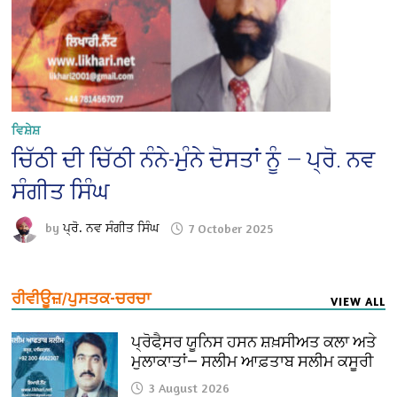
ਵਿਸ਼ੇਸ਼
ਚਿੱਠੀ ਦੀ ਚਿੱਠੀ ਨੰਨੇ-ਮੁੰਨੇ ਦੋਸਤਾਂ ਨੂੰ — ਪ੍ਰੋ. ਨਵ
ਸੰਗੀਤ ਸਿੰਘ
by
ਪ੍ਰੋ. ਨਵ ਸੰਗੀਤ ਸਿੰਘ
7 October 2025
ਰੀਵੀਊਜ਼/ਪੁਸਤਕ-ਚਰਚਾ
VIEW ALL
ਪ੍ਰੋਫੈ਼ਸਰ ਯੂਨਿਸ ਹਸਨ ਸ਼ਖ਼ਸੀਅਤ ਕਲਾ ਅਤੇ
ਮੁਲਾਕਾਤਾਂ— ਸਲੀਮ ਆਫ਼ਤਾਬ ਸਲੀਮ ਕਸੂਰੀ
3 August 2026