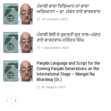
ਪੰਜਾਬੀ ਭਾਸ਼ਾ ਵਿਗਿਆਨ ਜਾਂ ਭਾਸ਼ਾ
ਅਗਿਆਨ? — ਡਾ. ਮੰਗਤ ਰਾਏ ਭਾਰਦਵਾਜ
26 October 2023
ਪੰਜਾਬੀ ਬੋਲੀ ਦੇ ਕੁਦਰਤੀ ਸੁਰ ਤਾਲ—ਮੰਗਤ
ਰਾਏ ਭਾਰਦਵਾਜ-ਨਰਿੰਦਰ ਸਿੰਘ
1 September 2023
Panjabi Language and Script for the
Coming Panjabi Generations on the
International Stage — Mangat Rai
Bhardwaj (Dr.)
16 August 2023