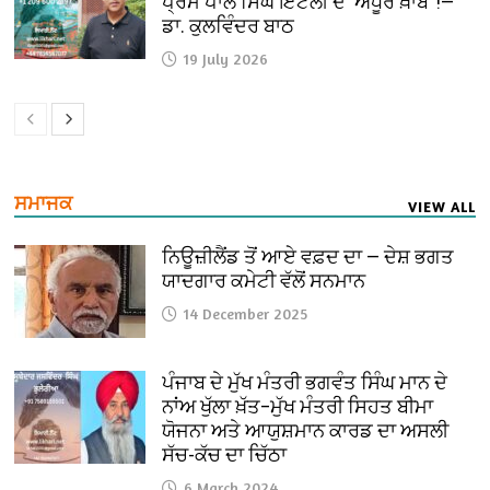
ਪ੍ਰੇਮ ਪਾਲ ਸਿੰਘ ਇਟਲੀ ਦੇ ‘ਅਧੂਰੇ ਖ਼ਾਬ’ !—
ਡਾ. ਕੁਲਵਿੰਦਰ ਬਾਠ
19 July 2026
ਸਮਾਜਕ
VIEW ALL
ਨਿਊਜ਼ੀਲੈਂਡ ਤੋਂ ਆਏ ਵਫ਼ਦ ਦਾ — ਦੇਸ਼ ਭਗਤ
ਯਾਦਗਾਰ ਕਮੇਟੀ ਵੱਲੋਂ ਸਨਮਾਨ
14 December 2025
ਪੰਜਾਬ ਦੇ ਮੁੱਖ ਮੰਤਰੀ ਭਗਵੰਤ ਸਿੰਘ ਮਾਨ ਦੇ
ਨਾਂਅ ਖੁੱਲਾ ਖ਼ੱਤ–ਮੁੱਖ ਮੰਤਰੀ ਸਿਹਤ ਬੀਮਾ
ਯੋਜਨਾ ਅਤੇ ਆਯੁਸ਼ਮਾਨ ਕਾਰਡ ਦਾ ਅਸਲੀ
ਸੱਚ-ਕੱਚ ਦਾ ਚਿੱਠਾ
6 March 2024