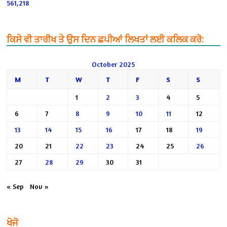
561,218
ਕਿਸੇ ਵੀ ਤਾਰੀਖ ਤੇ ਉਸ ਦਿਨ ਛਪੀਆਂ ਲਿਖਤਾਂ ਲਈ ਕਲਿਕ ਕਰੋ:
October 2025
M
T
W
T
F
S
S
1
2
3
4
5
6
7
8
9
10
11
12
13
14
15
16
17
18
19
20
21
22
23
24
25
26
27
28
29
30
31
« Sep
Nov »
ਖੋਜੋ