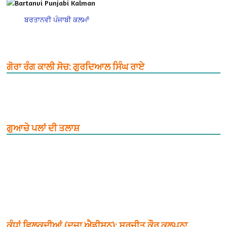
ਬਰਤਾਨਵੀ ਪੰਜਾਬੀ ਕਲਮਾਂ
ਗੋਰਾ ਰੰਗ ਕਾਲੀ ਸੋਚ: ਗੁਰਦਿਆਲ ਸਿੰਘ ਰਾਏ
ਗੁਆਚੇ ਪਲਾਂ ਦੀ ਤਲਾਸ਼
ਕੰਧਾਂ ਵਿਲਕਦੀਆਂ (ਦੂਜਾ ਐਡੀਸ਼ਨ): ਸੁਰਜੀਤ ਕੌਰ ਕਲਪਨਾ