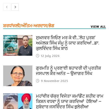
ਸ਼ਰਧਾਂਜਲੀ/ਅੰਤਿਮ-ਅਰਦਾਸ/ਭੋਗ
VIEW ALL
ਸੁਖ਼ਨਵਰ ਜਿਓਣ ਮਰ ਕੇ ਵੀ…‘ਲੋਹ ਪੁਰਸ਼’
ਅਮੋਲਕ ਸਿੰਘ ਜੰਮੂ ਨੂੰ ਯਾਦ ਕਰਦਿਆਂ…ਡਾ.
ਕੁਲਵਿੰਦਰ ਸਿੰਘ ਬਾਠ
12 July 2026
ਗੁਰਮਤਿ ਨੂੰ ਪ੍ਰਣਾਈ ਬਹਾਦਰੀ ਦੀ ਪ੍ਰਤੀਕ
ਜਸਪਾਲ ਕੌਰ ਅਨੰਤ — ਉਜਾਗਰ ਸਿੰਘ
9 November 2025
ਮਹਾਂਵੀਰ ਚੱਕ੍ਰ ਵਿਜੇਤਾ ਕਮਾਂਡੈਂਟ ਸ਼ਹੀਦ ਰਾਮ
ਕਿਸ਼ਨ ਵਧਵਾ ਨੂੰ ਯਾਦ ਕਰਦਿਆਂ ਹੋਇਆਂ —
ਸੂਬੇਦਾਰ ਜਸਵਿੰਦਰ ਸਿੰਘ ਭੁਲੇਰੀਆ