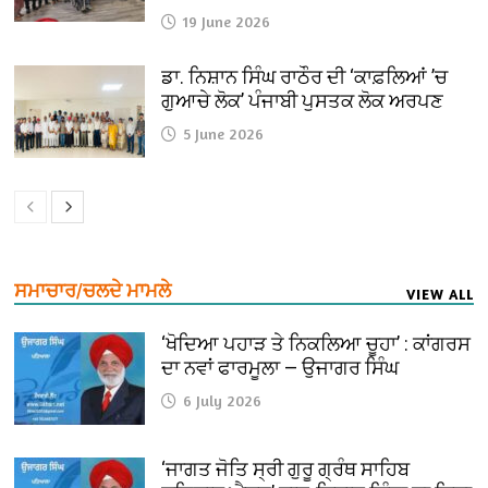
19 June 2026
ਡਾ. ਨਿਸ਼ਾਨ ਸਿੰਘ ਰਾਠੌਰ ਦੀ ‘ਕਾਫ਼ਲਿਆਂ ’ਚ
ਗੁਆਚੇ ਲੋਕ’ ਪੰਜਾਬੀ ਪੁਸਤਕ ਲੋਕ ਅਰਪਣ
5 June 2026
ਸਮਾਚਾਰ/ਚਲਦੇ ਮਾਮਲੇ
VIEW ALL
‘ਖੋਦਿਆ ਪਹਾੜ ਤੇ ਨਿਕਲਿਆ ਚੂਹਾ’ : ਕਾਂਗਰਸ
ਦਾ ਨਵਾਂ ਫਾਰਮੂਲਾ — ਉਜਾਗਰ ਸਿੰਘ
6 July 2026
‘ਜਾਗਤ ਜੋਤਿ ਸ੍ਰੀ ਗੁਰੂ ਗ੍ਰੰਥ ਸਾਹਿਬ