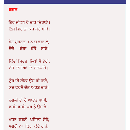
ਗ਼ਜ਼ਲ
ਇਹ ਜੀਵਨ ਹੈ ਚਾਰ ਦਿਹਾੜੇ।
ਇਸ ਵਿਚ ਨਾ ਕਰ ਧੰਦੇ ਮਾੜੇ।
ਮੋਹ ਮੁਹੱਬਤ ਮਨ ਚ ਵਸਾ ਲੋ,
ਸੋਚੋ ਚੰਗਾ ਛੱਡੋ ਸਾੜੇ।
ਕਿੱਦਾਂ ਸਿਫਤ ਲਿਖਾਂ ਮੈਂ ਤੇਰੀ,
ਦੱਸ ਦੁਨੀਆਂ ਦੇ ਬੁਤਘਾੜੇ।
ਉਹ ਦੀ ਲੀਲਾ ਉਹ ਹੀ ਜਾਣੇ,
ਕਦ ਫਰਸ਼ੋ ਚੱਕ ਅਰਸ਼ ਚਾੜੇ।
ਚੁਗਲੀ ਦੀ ਹੈ ਆਦਤ ਮਾੜੀ,
ਵਸਦੇ ਰਸਦੇ ਘਰ ਨੂੰ ਉਜਾੜੇ।
ਮਾੜਾ ਕਰਨੋਂ ਪਹਿਲਾਂ ਸੋਚੋ,
ਮਗਰੋਂ ਨਾ ਫਿਰ ਕੱਢੋ ਹਾੜੇ,