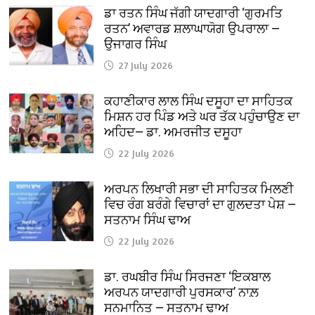
ਡਾ ਰਤਨ ਸਿੰਘ ਜੱਗੀ ਯਾਦਗਾਰੀ ‘ਗੁਰਮਤਿ
ਰਤਨ’ ਅਵਾਰਡ ਸ਼ਲਾਘਾਯੋਗ ਉਪਰਾਲਾ —
ਉਜਾਗਰ ਸਿੰਘ
27 July 2026
ਕਹਾਣੀਕਾਰ ਲਾਲ ਸਿੰਘ ਦਸੂਹਾ ਦਾ ਸਾਹਿਤਕ
ਮਿਸ਼ਨ ਹਰ ਪਿੰਡ ਅਤੇ ਘਰ ਤੱਕ ਪਹੁੰਚਾਉਣ ਦਾ
ਅਹਿਦ— ਡਾ. ਅਮਰਜੀਤ ਦਸੂਹਾ
22 July 2026
ਅਰਪਨ ਲਿਖਾਰੀ ਸਭਾ ਦੀ ਸਾਹਿਤਕ ਮਿਲਣੀ
ਵਿਚ ਰੰਗ ਬਰੰਗੇ ਵਿਚਾਰਾਂ ਦਾ ਗੁਲਦਤਾ ਪੇਸ਼ —
ਸਤਨਾਮ ਸਿੰਘ ਢਾਅ
22 July 2026
ਡਾ. ਰਘਬੀਰ ਸਿੰਘ ਸਿਰਜਣਾ ‘ਇਕਬਾਲ
ਅਰਪਨ ਯਾਦਗਾਰੀ ਪੁਰਸਕਾਰ’ ਨਾਲ਼
ਸਨਮਾਨਿਤ — ਸਤਨਾਮ ਢਾਅ