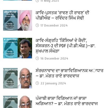
11 May 2025
ਕਾਵਿ-ਪੁਸਤਕ ‘ਰਾਵਣ ਹੀ ਰਾਵਣ’ ਦੀ
ਪੀਡੀਐਫ — ਰਵਿੰਦਰ ਸਿੰਘ ਸੋਢੀ
17 December 2024
ਕਾਵਿ-ਸੰਗ੍ਰਹਿ ‘ਕਿੱਸਿਆਂ ਦੇ ਕੈਦੀ’,
ਸੰਸਕਰਨ-2 ਦੀ PDF (ਪੀ.ਡੀ.ਐਫ਼.)—ਡਾ.
ਸੁਖਪਾਲ ਸੰਘੇੜਾ
16 December 2024
ਸੰਰਚਨਾਵਾਦ ਦਾ ਭਾਸ਼ਾਵਿਗਿਆਨਕ ਅਾਧਾਰ
— ਡਾ. ਮੰਗਤ ਰਾਏ ਭਾਰਦਵਾਜ
22 January 2024
ਪੰਜਾਬੀ ਭਾਸ਼ਾ ਵਿਗਿਆਨ ਜਾਂ ਭਾਸ਼ਾ
ਅਗਿਆਨ? — ਡਾ. ਮੰਗਤ ਰਾਏ ਭਾਰਦਵਾਜ