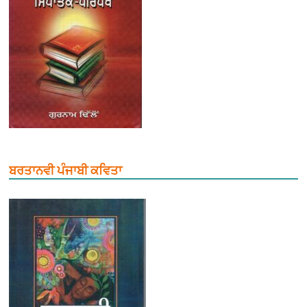
ਬਰਤਾਨਵੀ ਪੰਜਾਬੀ ਕਵਿਤਾ