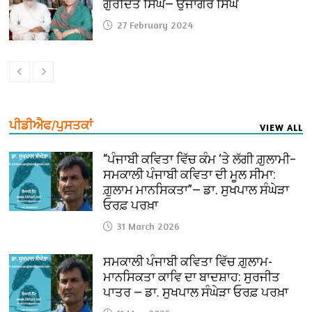
ਗੁਰਦਿਤ ਸਿੰਘ— ਉਜਾਗਰ ਸਿੰਘ
27 February 2024
ਪੀਡੀਐਫ/ਪੁਸਤਕਾਂ
VIEW ALL
“ਪੰਜਾਬੀ ਕਵਿਤਾ ਵਿੱਚ ਕੰਮ ‘ਤੇ ਲੱਗੀ ਗ਼ੁਲਾਮੀ–
ਸਮਕਾਲੀ ਪੰਜਾਬੀ ਕਵਿਤਾ ਦੀ ਮੂਲ ਸੀਮਾ:
ਗ਼ੁਲਾਮ ਮਾਨਸਿਕਤਾ”— ਡਾ. ਸੁਖਪਾਲ ਸੰਘੇੜਾ
ਓਰਫ਼ ਪਰਖ਼ਾ
31 March 2026
ਸਮਕਾਲੀ ਪੰਜਾਬੀ ਕਵਿਤਾ ਵਿੱਚ ਗ਼ੁਲਾਮ-
ਮਾਨਸਿਕਤਾ ਕਾਵਿ ਦਾ ਬਾਦਸ਼ਾਹ: ਸੁਰਜੀਤ
ਪਾਤਰ — ਡਾ. ਸੁਖਪਾਲ ਸੰਘੇੜਾ ਓਰਫ਼ ਪਰਖ਼ਾ