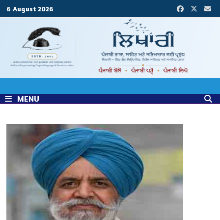
Skip
6 August 2026
to
content
MENU