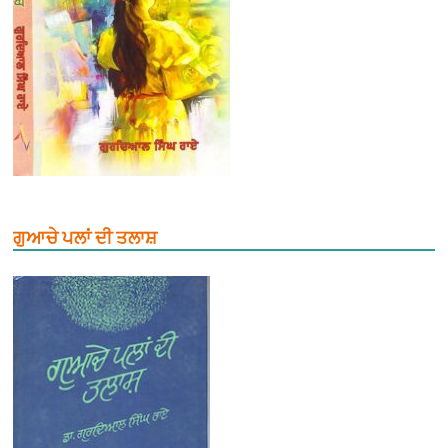
ਗੁਆਚੇ ਪਲਾਂ ਦੀ ਤਲਾਸ਼