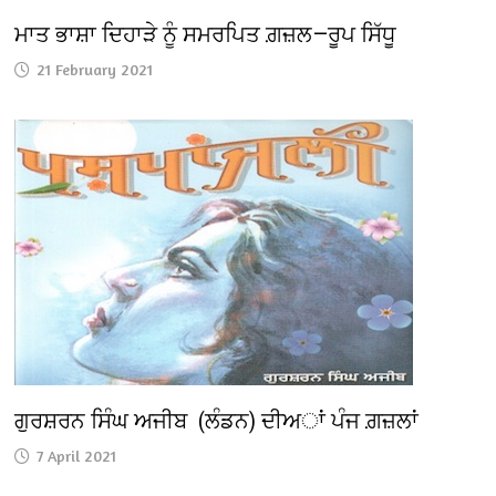
ਮਾਤ ਭਾਸ਼ਾ ਦਿਹਾੜੇ ਨੂੰ ਸਮਰਪਿਤ ਗ਼ਜ਼ਲ—ਰੂਪ ਸਿੱਧੂ
21 February 2021
ਗੁਰਸ਼ਰਨ ਸਿੰਘ ਅਜੀਬ (ਲੰਡਨ) ਦੀਅਾਂ ਪੰਜ ਗ਼ਜ਼ਲਾਂ
7 April 2021