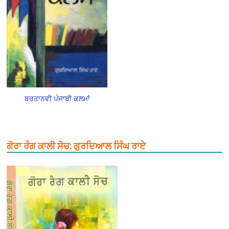
ਬਰਤਾਨਵੀ ਪੰਜਾਬੀ ਕਲਮਾਂ
ਗੋਰਾ ਰੰਗ ਕਾਲੀ ਸੋਚ: ਗੁਰਦਿਆਲ ਸਿੰਘ ਰਾਏ