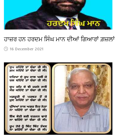
ਹਾਜ਼ਰ ਹਨ ਹਰਦਮ ਸਿੰਘ ਮਾਨ ਦੀਆਂ ਗਿਆਰਾਂ ਗ਼ਜ਼ਲਾਂ
16 December 2021