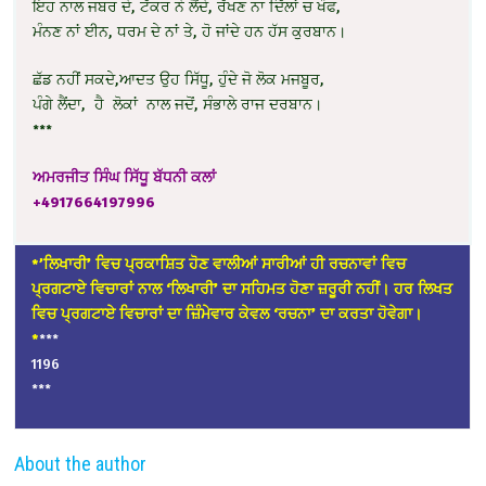
ਇਹ ਨਾਲ ਜਬਰ ਦੇ, ਟੱਕਰ ਨੇ ਲੈਂਦੇ, ਰੱਖਣ ਨਾ ਦਿੱਲਾਂ ਚ ਖੌਫ,
ਮੰਨਣ ਨਾਂ ਈਨ, ਧਰਮ ਦੇ ਨਾਂ ਤੇ, ਹੋ ਜਾਂਦੇ ਹਨ ਹੱਸ ਕੁਰਬਾਨ।
ਛੱਡ ਨਹੀਂ ਸਕਦੇ,ਆਦਤ ਉਹ ਸਿੱਧੂ, ਹੁੰਦੇ ਜੋ ਲੋਕ ਮਜਬੂਰ,
ਪੰਗੇ ਲੈਂਦਾ, ਹੈ ਲੋਕਾਂ ਨਾਲ ਜਦੋਂ, ਸੰਭਾਲੇ ਰਾਜ ਦਰਬਾਨ।
***
ਅਮਰਜੀਤ ਸਿੰਘ ਸਿੱਧੂ ਬੱਧਨੀ ਕਲਾਂ
+4917664197996
*’ਲਿਖਾਰੀ’ ਵਿਚ ਪ੍ਰਕਾਸ਼ਿਤ ਹੋਣ ਵਾਲੀਆਂ ਸਾਰੀਆਂ ਹੀ ਰਚਨਾਵਾਂ ਵਿਚ
ਪ੍ਰਗਟਾਏ ਵਿਚਾਰਾਂ ਨਾਲ ‘ਲਿਖਾਰੀ’ ਦਾ ਸਹਿਮਤ ਹੋਣਾ ਜ਼ਰੂਰੀ ਨਹੀਂ। ਹਰ ਲਿਖਤ
ਵਿਚ ਪ੍ਰਗਟਾਏ ਵਿਚਾਰਾਂ ਦਾ ਜ਼ਿੰਮੇਵਾਰ ਕੇਵਲ ‘ਰਚਨਾ’ ਦਾ ਕਰਤਾ ਹੋਵੇਗਾ।
*
***
1196
***
About the author