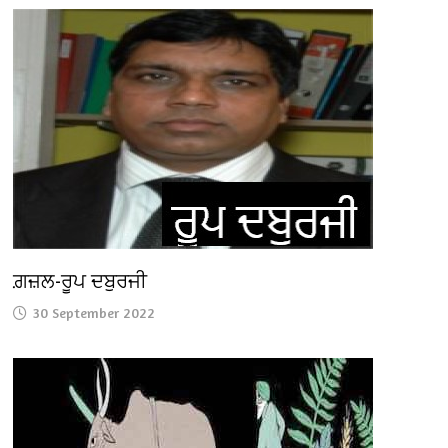
ਗ਼ਜ਼ਲ-ਰੂਪ ਦਬੁਰਜੀ
30 September 2022