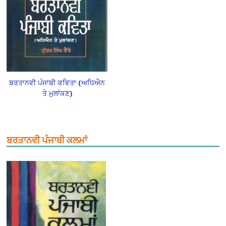
ਬਰਤਾਨਵੀ ਪੰਜਾਬੀ ਕਵਿਤਾ (ਅਧਿਐਨ
ਤੇ ਮੁਲਾਂਕਣ)
ਬਰਤਾਨਵੀ ਪੰਜਾਬੀ ਕਲਮਾਂ