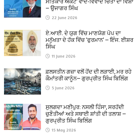
ਸਤਿਕਾਰ ਐਕਟ’ ਵਾਦ-ਵਿਵਾਦ ਚਿੰਤਾ ਦਾ ਵਿਸ਼ਾ
— ਉਜਾਗਰ ਸਿੰਘ
22 June 2026
ਏ.ਆਈ. ਦੇ ਯੁਗ ਵਿੱਚ ਮਾਣਯੋਗ ਪੋਪ ਦਾ
ਮਨੁੱਖਤਾ ਦੇ ਹੱਕ ਵਿੱਚ ‘ਫੁਰਮਾਨ’ — ਇੰਜ. ਈਸ਼ਰ
ਸਿੰਘ
11 June 2026
ਫ਼ਲਸਤੀਨ ਗਜ਼ਾ ਵਲੋਂ ਹੋਂਦ ਦੀ ਲੜਾਈ, ਮਰ ਰਹੇ
ਕੌਮਾਂਤਰੀ ਕਾਨੂੰਨ— ਗੁਰਪ੍ਰੀਤ ਸਿੰਘ ਬਿਲਿੰਗ
5 June 2026
ਸੁਲਗਦਾ ਮਣੀਪੁਰ: ਨਸਲੀ ਹਿੰਸਾ, ਸਰਹੱਦੀ
ਚੁਣੌਤੀਆਂ ਅਤੇ ਸਥਾਈ ਸ਼ਾਂਤੀ ਦੀ ਤਲਾਸ਼ —
ਗੁਰਪ੍ਰੀਤ ਸਿੰਘ ਬਿਲਿੰਗ
15 May 2026