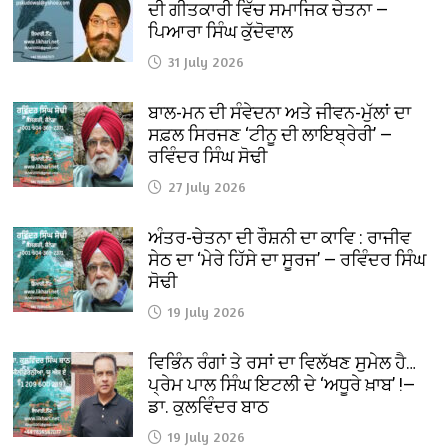
ਦੀ ਗੀਤਕਾਰੀ ਵਿੱਚ ਸਮਾਜਿਕ ਚੇਤਨਾ —
ਪਿਆਰਾ ਸਿੰਘ ਕੁੱਦੋਵਾਲ
31 July 2026
ਬਾਲ-ਮਨ ਦੀ ਸੰਵੇਦਨਾ ਅਤੇ ਜੀਵਨ-ਮੁੱਲਾਂ ਦਾ
ਸਫ਼ਲ ਸਿਰਜਣ ‘ਟੀਨੂ ਦੀ ਲਾਇਬ੍ਰੇਰੀ’ —
ਰਵਿੰਦਰ ਸਿੰਘ ਸੋਢੀ
27 July 2026
ਅੰਤਰ-ਚੇਤਨਾ ਦੀ ਰੌਸ਼ਨੀ ਦਾ ਕਾਵਿ : ਰਾਜੀਵ
ਸੇਠ ਦਾ ‘ਮੇਰੇ ਹਿੱਸੇ ਦਾ ਸੂਰਜ’ — ਰਵਿੰਦਰ ਸਿੰਘ
ਸੋਢੀ
19 July 2026
ਵਿਭਿੰਨ ਰੰਗਾਂ ਤੇ ਰਸਾਂ ਦਾ ਵਿਲੱਖਣ ਸੁਮੇਲ ਹੈ…
ਪ੍ਰੇਮ ਪਾਲ ਸਿੰਘ ਇਟਲੀ ਦੇ ‘ਅਧੂਰੇ ਖ਼ਾਬ’ !—
ਡਾ. ਕੁਲਵਿੰਦਰ ਬਾਠ
19 July 2026