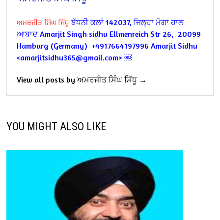
ਬੱਧਨੀ ਕਲਾਂ 142037, ਜਿਲ੍ਹਾ ਮੋਗਾ
ਹਾਲ
ਅਮਰਜੀਤ ਸਿੰਘ ਸਿੱਧੂ
ਆਬਾਦ
Amarjit Singh sidhu
Ellmenreich Str 26,
20099
Hamburg (Germany)
+4917664197996 Amarjit Sidhu
<amarjitsidhu365@gmail.com> ￼
View all posts by ਅਮਰਜੀਤ ਸਿੰਘ ਸਿੱਧੂ →
YOU MIGHT ALSO LIKE