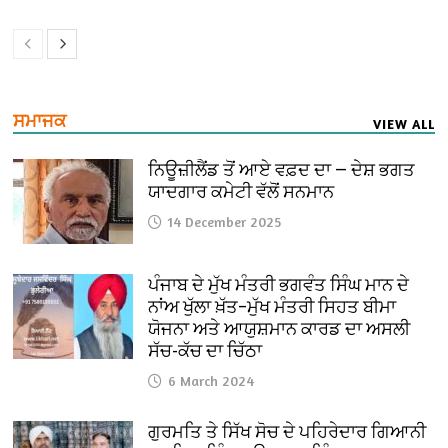
ਸਮਾਜਕ
VIEW ALL
ਨਿਊਜ਼ੀਲੈਂਡ ਤੋਂ ਆਏ ਵਫ਼ਦ ਦਾ — ਦੇਸ਼ ਭਗਤ
ਯਾਦਗਾਰ ਕਮੇਟੀ ਵੱਲੋਂ ਸਨਮਾਨ
14 December 2025
ਪੰਜਾਬ ਦੇ ਮੁੱਖ ਮੰਤਰੀ ਭਗਵੰਤ ਸਿੰਘ ਮਾਨ ਦੇ
ਨਾਂਅ ਖੁੱਲਾ ਖ਼ੱਤ–ਮੁੱਖ ਮੰਤਰੀ ਸਿਹਤ ਬੀਮਾ
ਯੋਜਨਾ ਅਤੇ ਆਯੁਸ਼ਮਾਨ ਕਾਰਡ ਦਾ ਅਸਲੀ
ਸੱਚ-ਕੱਚ ਦਾ ਚਿੱਠਾ
6 March 2024
ਗੁਰਮਤਿ ਤੇ ਸਿੱਖ ਸੋਚ ਦੇ ਪਹਿਰੇਦਾਰ ਗਿਆਨੀ