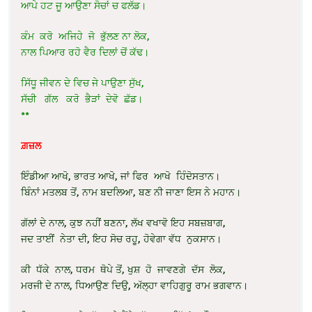
ਆਪੇ ਹਟ ਜੂ ਆਉਣਾ ਸੋਚਾਂ ਚ ਫਲੱਡ।
ਕੰਮ ਕਰੋ ਅਜਿਹੇ ਜੋ ਭੁੱਲਣ ਨਾ ਲੋਕ,
ਨਾਲ ਪਿਆਰ ਰਹੋ ਵੈਰ ਦਿਲਾਂ ਚੋਂ ਕੱਢ।
ਸਿੱਧੂ ਜੀਵਨ ਦੇ ਵਿਚ ਜੇ ਪਾਉਣਾ ਸੁੱਖ,
ਸੱਚੀ ਗੱਲ ਕਰੋ ਭੈੜਾਂ ਦੇਵੋ ਛੱਡ।
**
ਗ਼ਜ਼ਲ
ਇੰਡੀਆ ਆਖੋ, ਭਾਰਤ ਆਖੋ, ਜਾਂ ਫਿਰ ਆਖੋ ਹਿੰਦੋਸਤਾਨ।
ਬਿੰਨਾਂ ਮਤਲਬ ਤੋਂ, ਨਾਮ ਬਦਲਿਆ, ਬਣ ਨੀ ਜਾਣਾ ਇਸ ਨੇ ਮਹਾਨ।
ਗੱਲਾਂ ਦੇ ਨਾਲ, ਕੁਝ ਨਹੀਂ ਬਣਨਾ, ਲੱਖ ਵਖਾਵੋ ਇਹ ਸਬਜ਼ਬਾਗ,
ਜਦ ਤਾਈਂ ਨੇਤਾ ਦੀ, ਇਹ ਸੋਚ ਰਹੂ, ਹੋਵੇਗਾ ਵੱਧ ਨੁਕਸਾਨ।
ਕੀ ਧੱਕੇ ਨਾਲ, ਧਰਮ ਥੋਪੇ ਤੋਂ, ਖੁਸ਼ ਹੋ ਜਾਵਣਗੇ ਦੱਸ ਲੋਕ,
ਮਰਜੀ ਦੇ ਨਾਲ, ਧਿਆਉਣ ਦਿਉ, ਅੱਲ੍ਹਾ ਵਾਹਿਗੁਰੂ ਰਾਮ ਭਗਵਾਨ।