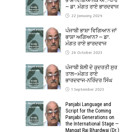
ਭਾਸ਼ਾਵਿਗਿਆਨਕ ਅਾਧਾਰ
— ਡਾ. ਮੰਗਤ ਰਾਏ ਭਾਰਦਵਾਜ
22 January 2024
ਪੰਜਾਬੀ ਭਾਸ਼ਾ ਵਿਗਿਆਨ ਜਾਂ
ਭਾਸ਼ਾ ਅਗਿਆਨ? — ਡਾ.
ਮੰਗਤ ਰਾਏ ਭਾਰਦਵਾਜ
26 October 2023
ਪੰਜਾਬੀ ਬੋਲੀ ਦੇ ਕੁਦਰਤੀ ਸੁਰ
ਤਾਲ—ਮੰਗਤ ਰਾਏ
ਭਾਰਦਵਾਜ-ਨਰਿੰਦਰ ਸਿੰਘ
1 September 2023
Panjabi Language and
Script for the Coming
Panjabi Generations on
the International Stage —
Mangat Rai Bhardwaj (Dr.)