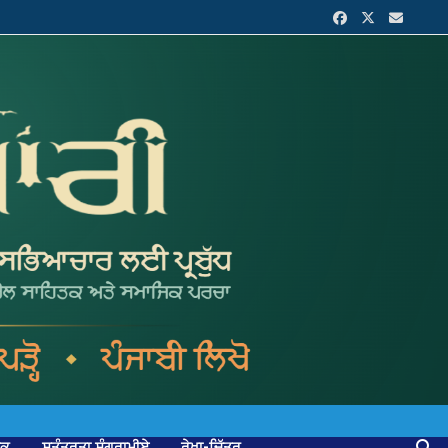
ਟਕ
ਸੁਤੰਤਰਤਾ ਸੰਗਰਾਮੀਏ
ਰੇਖਾ-ਚਿੱਤਰ