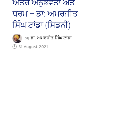
ਅੰਤਰ ਅਨੁਭਵਤਾ ਅਤੇ
ਧਰਮ – ਡਾ: ਅਮਰਜੀਤ
ਸਿੰਘ ਟਾਂਡਾ (ਸਿਡਨੀ)
by
ਡਾ. ਅਮਰਜੀਤ ਸਿੰਘ ਟਾਂਡਾ
31 August 2021