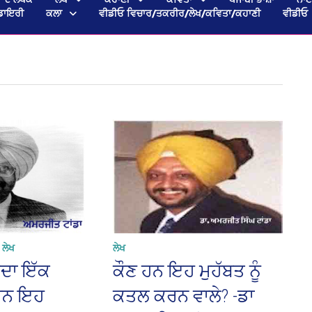
ਡਾਇਰੀ
ਕਲਾ
ਵੀਡੀਓ ਵਿਚਾਰ/ਤਕਰੀਰ/ਲੇਖ/ਕਵਿਤਾ/ਕਹਾਣੀ
ਵੀਡੀਓ
/
ਲੇਖ
ਲੇਖ
ਦਾ ਇੱਕ
ਕੌਣ ਹਨ ਇਹ ਮੁਹੱਬਤ ਨੂੰ
ਹਨ ਇਹ
ਕਤਲ ਕਰਨ ਵਾਲੇ? -ਡਾ