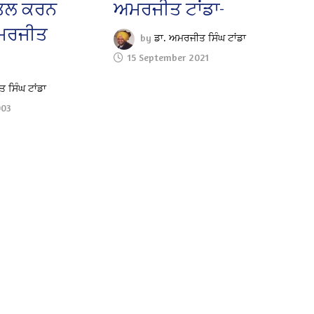
 ਕਤਲ ਕਰਨ
ਅਮਰਜੀਤ ਟਾਂਡਾ-
ਅਮਰਜੀਤ
by
ਡਾ. ਅਮਰਜੀਤ ਸਿੰਘ ਟਾਂਡਾ
15 September 2021
 ਸਿੰਘ ਟਾਂਡਾ
003