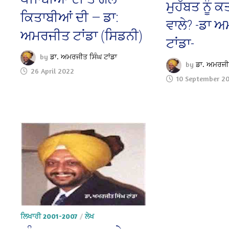
ਮੁਹੱਬਤ ਨੂੰ
ਕਿਤਾਬੀਆਂ ਦੀ — ਡਾ:
ਵਾਲੇ? -ਡਾ 
ਅਮਰਜੀਤ ਟਾਂਡਾ (ਸਿਡਨੀ)
ਟਾਂਡਾ-
by
ਡਾ. ਅਮਰਜੀਤ ਸਿੰਘ ਟਾਂਡਾ
by
ਡਾ. ਅਮਰਜੀਤ
26 April 2022
10 September 2
ਲਿਖਾਰੀ 2001-2007
/
ਲੇਖ