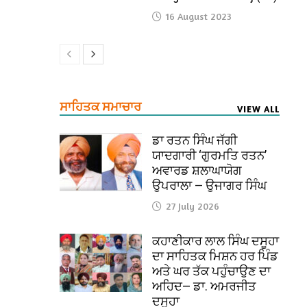
16 August 2023
ਸਾਹਿਤਕ ਸਮਾਚਾਰ
VIEW ALL
ਡਾ ਰਤਨ ਸਿੰਘ ਜੱਗੀ
ਯਾਦਗਾਰੀ ‘ਗੁਰਮਤਿ ਰਤਨ’
ਅਵਾਰਡ ਸ਼ਲਾਘਾਯੋਗ
ਉਪਰਾਲਾ — ਉਜਾਗਰ ਸਿੰਘ
27 July 2026
ਕਹਾਣੀਕਾਰ ਲਾਲ ਸਿੰਘ ਦਸੂਹਾ
ਦਾ ਸਾਹਿਤਕ ਮਿਸ਼ਨ ਹਰ ਪਿੰਡ
ਅਤੇ ਘਰ ਤੱਕ ਪਹੁੰਚਾਉਣ ਦਾ
ਅਹਿਦ— ਡਾ. ਅਮਰਜੀਤ
ਦਸੂਹਾ