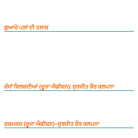
ਗੁਆਚੇ ਪਲਾਂ ਦੀ ਤਲਾਸ਼
ਕੰਧਾਂ ਵਿਲਕਦੀਆਂ (ਦੂਜਾ ਐਡੀਸ਼ਨ): ਸੁਰਜੀਤ ਕੌਰ ਕਲਪਨਾ
ਕਸ਼ਮਕਸ਼ (ਦੂਜਾ ਐਡੀਸ਼ਨ)–ਸੁਰਜੀਤ ਕੌਰ ਕਲਪਨਾ