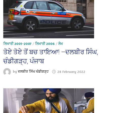
ਲਿਖਾਰੀ 2001-2007
/
ਲਿਖਾਰੀ 2006
/
ਲੇਖ
ਤੋਏ ਤੋਏ ਤੋਂ ਬਚ ਤਾਇਆ! —ਦਲਬੀਰ ਸਿੰਘ,
ਚੰਡੀਗੜ੍ਹ, ਪੰਜਾਬ
by
ਦਲਬੀਰ ਸਿੰਘ ਚੰਡੀਗੜ੍ਹ
28 February 2022