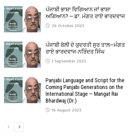
ਪੰਜਾਬੀ ਭਾਸ਼ਾ ਵਿਗਿਆਨ ਜਾਂ ਭਾਸ਼ਾ
ਅਗਿਆਨ? — ਡਾ. ਮੰਗਤ ਰਾਏ ਭਾਰਦਵਾਜ
26 October 2023
ਪੰਜਾਬੀ ਬੋਲੀ ਦੇ ਕੁਦਰਤੀ ਸੁਰ ਤਾਲ—ਮੰਗਤ
ਰਾਏ ਭਾਰਦਵਾਜ-ਨਰਿੰਦਰ ਸਿੰਘ
1 September 2023
Panjabi Language and Script for the
Coming Panjabi Generations on the
International Stage — Mangat Rai
Bhardwaj (Dr.)
16 August 2023