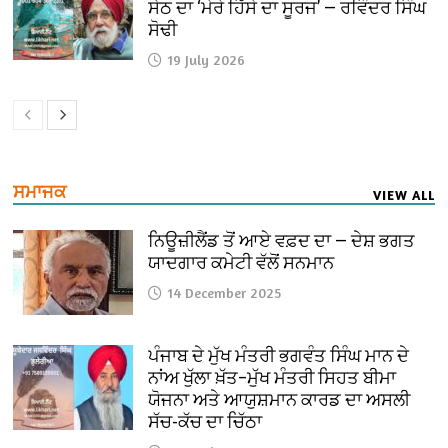
ਸੇਠ ਦਾ ‘ਮੇਰੇ ਹਿੱਸੇ ਦਾ ਸੂਰਜ’ — ਰਵਿੰਦਰ ਸਿੰਘ
ਸੋਢੀ
19 July 2026
ਸਮਾਜਕ
VIEW ALL
ਨਿਊਜ਼ੀਲੈਂਡ ਤੋਂ ਆਏ ਵਫ਼ਦ ਦਾ — ਦੇਸ਼ ਭਗਤ
ਯਾਦਗਾਰ ਕਮੇਟੀ ਵੱਲੋਂ ਸਨਮਾਨ
14 December 2025
ਪੰਜਾਬ ਦੇ ਮੁੱਖ ਮੰਤਰੀ ਭਗਵੰਤ ਸਿੰਘ ਮਾਨ ਦੇ
ਨਾਂਅ ਖੁੱਲਾ ਖ਼ੱਤ–ਮੁੱਖ ਮੰਤਰੀ ਸਿਹਤ ਬੀਮਾ
ਯੋਜਨਾ ਅਤੇ ਆਯੁਸ਼ਮਾਨ ਕਾਰਡ ਦਾ ਅਸਲੀ
ਸੱਚ-ਕੱਚ ਦਾ ਚਿੱਠਾ