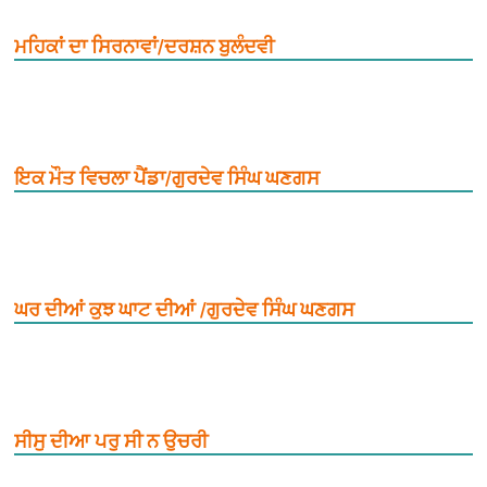
ਮਹਿਕਾਂ ਦਾ ਸਿਰਨਾਵਾਂ/ਦਰਸ਼ਨ ਬੁਲੰਦਵੀ
ਇਕ ਮੌਤ ਵਿਚਲਾ ਪੈਂਡਾ/ਗੁਰਦੇਵ ਸਿੰਘ ਘਣਗਸ
ਘਰ ਦੀਆਂ ਕੁਝ ਘਾਟ ਦੀਆਂ /ਗੁਰਦੇਵ ਸਿੰਘ ਘਣਗਸ
ਸੀਸੁ ਦੀਆ ਪਰੁ ਸੀ ਨ ਉਚਰੀ