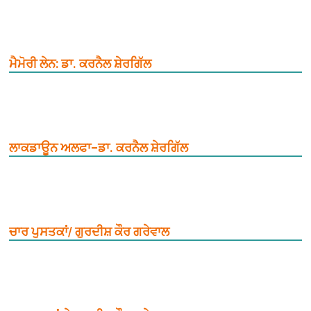
ਮੈਮੋਰੀ ਲੇਨ: ਡਾ. ਕਰਨੈਲ ਸ਼ੇਰਗਿੱਲ
ਲਾਕਡਾਊਨ ਅਲਫਾ–ਡਾ. ਕਰਨੈਲ ਸ਼ੇਰਗਿੱਲ
ਚਾਰ ਪੁਸਤਕਾਂ/ ਗੁਰਦੀਸ਼ ਕੌਰ ਗਰੇਵਾਲ