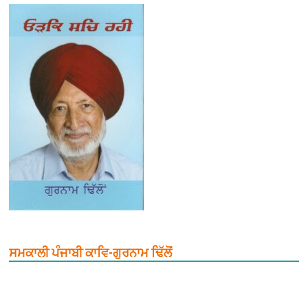
ਸਮਕਾਲੀ ਪੰਜਾਬੀ ਕਾਵਿ-ਗੁਰਨਾਮ ਢਿੱਲੋਂ