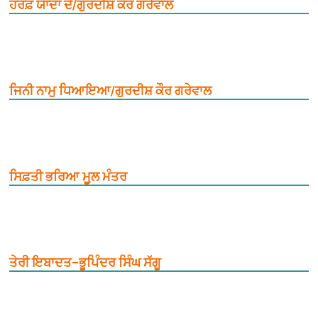
ਹਰਫ਼ ਯਾਦਾਂ ਦੇ/ਗੁਰਦੀਸ਼ ਕੌਰ ਗਰੇਵਾਲ
ਜਿਨੀ ਨਾਮੁ ਧਿਆਇਆ/ਗੁਰਦੀਸ਼ ਕੌਰ ਗਰੇਵਾਲ
ਸਿਫ਼ਤੀ ਭਰਿਆ ਮੂ਼ਲ ਮੰਤਰ
ਤੇਰੀ ਇਬਾਦਤ–ਭੂਪਿੰਦਰ ਸਿੰਘ ਸੱਗੂ