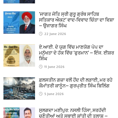
‘ਜਾਗਤ ਜੋਤਿ ਸ੍ਰੀ ਗੁਰੂ ਗ੍ਰੰਥ ਸਾਹਿਬ
ਸਤਿਕਾਰ ਐਕਟ’ ਵਾਦ-ਵਿਵਾਦ ਚਿੰਤਾ ਦਾ ਵਿਸ਼ਾ
— ਉਜਾਗਰ ਸਿੰਘ
22 June 2026
ਏ.ਆਈ. ਦੇ ਯੁਗ ਵਿੱਚ ਮਾਣਯੋਗ ਪੋਪ ਦਾ
ਮਨੁੱਖਤਾ ਦੇ ਹੱਕ ਵਿੱਚ ‘ਫੁਰਮਾਨ’ — ਇੰਜ. ਈਸ਼ਰ
ਸਿੰਘ
11 June 2026
ਫ਼ਲਸਤੀਨ ਗਜ਼ਾ ਵਲੋਂ ਹੋਂਦ ਦੀ ਲੜਾਈ, ਮਰ ਰਹੇ
ਕੌਮਾਂਤਰੀ ਕਾਨੂੰਨ— ਗੁਰਪ੍ਰੀਤ ਸਿੰਘ ਬਿਲਿੰਗ
5 June 2026
ਸੁਲਗਦਾ ਮਣੀਪੁਰ: ਨਸਲੀ ਹਿੰਸਾ, ਸਰਹੱਦੀ
ਚੁਣੌਤੀਆਂ ਅਤੇ ਸਥਾਈ ਸ਼ਾਂਤੀ ਦੀ ਤਲਾਸ਼ —