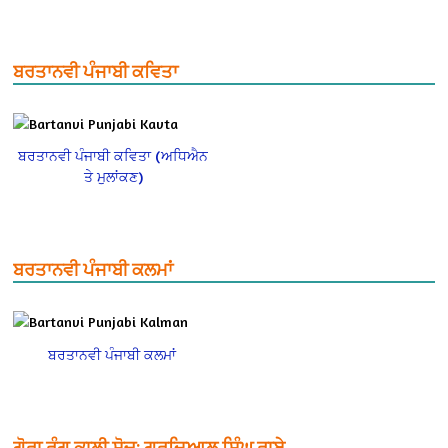
ਬਰਤਾਨਵੀ ਪੰਜਾਬੀ ਕਵਿਤਾ
ਬਰਤਾਨਵੀ ਪੰਜਾਬੀ ਕਵਿਤਾ (ਅਧਿਐਨ
ਤੇ ਮੁਲਾਂਕਣ)
ਬਰਤਾਨਵੀ ਪੰਜਾਬੀ ਕਲਮਾਂ
ਬਰਤਾਨਵੀ ਪੰਜਾਬੀ ਕਲਮਾਂ
ਗੋਰਾ ਰੰਗ ਕਾਲੀ ਸੋਚ: ਗੁਰਦਿਆਲ ਸਿੰਘ ਰਾਏ