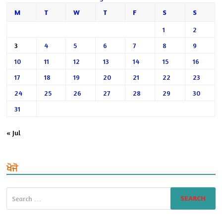
M
T
W
T
F
S
S
1
2
3
4
5
6
7
8
9
10
11
12
13
14
15
16
17
18
19
20
21
22
23
24
25
26
27
28
29
30
31
« Jul
ਖੋਜੋ
Search
for: