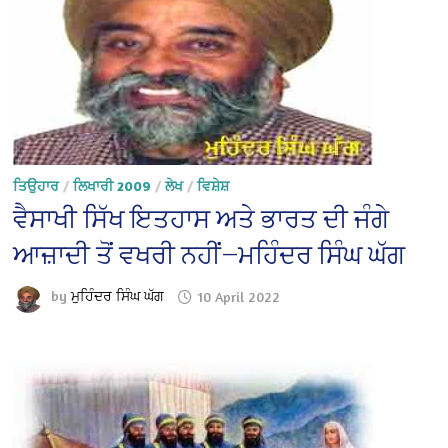
ਤਿਉਹਾਰ
/
ਲਿਖਾਰੀ 2009
/
ਲੇਖ
/
ਵਿਸ਼ੇਸ਼
ਵੈਸਾਖੀ ਸਿੱਖ ਇਤਹਾਸ ਅਤੇ ਭਾਰਤ ਦੀ ਜੰਗੇ
ਆਜ਼ਾਦੀ ਤੋਂ ਵਖਰੀ ਨਹੀਂ—ਮਹਿੰਦਰ ਸਿੰਘ ਘੱਗ
by
ਮੁਹਿੰਦਰ ਸਿੰਘ ਘੱਗ
10 April 2022