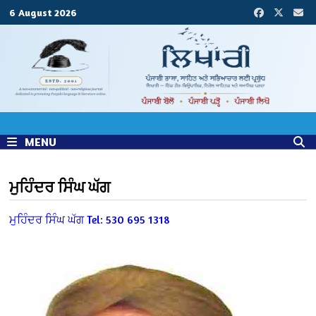
Skip
6 August 2026
to
content
MENU
ਮੁਹਿੰਦਰ ਸਿੰਘ ਘੱਗ
ਮੁਹਿੰਦਰ ਸਿੰਘ ਘੱਗ
Tel: 530 695 1318