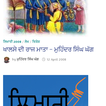
ਲਿਖਾਰੀ 2008
/
ਲੇਖ
/
ਵਿਸ਼ੇਸ਼
ਖਾਲਸੇ ਦੀ ਰਾਜ ਮਾਤਾ – ਮੁਹਿੰਦਰ ਸਿੰਘ ਘੱਗ
by
ਮੁਹਿੰਦਰ ਸਿੰਘ ਘੱਗ
12 April 2008