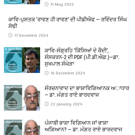
11 May 2025
ਕਾਵਿ-ਪੁਸਤਕ ‘ਰਾਵਣ ਹੀ ਰਾਵਣ’ ਦੀ ਪੀਡੀਐਫ — ਰਵਿੰਦਰ ਸਿੰਘ
ਸੋਢੀ
17 December 2024
ਕਾਵਿ-ਸੰਗ੍ਰਹਿ ‘ਕਿੱਸਿਆਂ ਦੇ ਕੈਦੀ’,
ਸੰਸਕਰਨ-2 ਦੀ PDF (ਪੀ.ਡੀ.ਐਫ਼.)—ਡਾ.
ਸੁਖਪਾਲ ਸੰਘੇੜਾ
16 December 2024
ਸੰਰਚਨਾਵਾਦ ਦਾ ਭਾਸ਼ਾਵਿਗਿਆਨਕ ਅਾਧਾਰ
— ਡਾ. ਮੰਗਤ ਰਾਏ ਭਾਰਦਵਾਜ
22 January 2024
ਪੰਜਾਬੀ ਭਾਸ਼ਾ ਵਿਗਿਆਨ ਜਾਂ ਭਾਸ਼ਾ
ਅਗਿਆਨ? — ਡਾ. ਮੰਗਤ ਰਾਏ ਭਾਰਦਵਾਜ