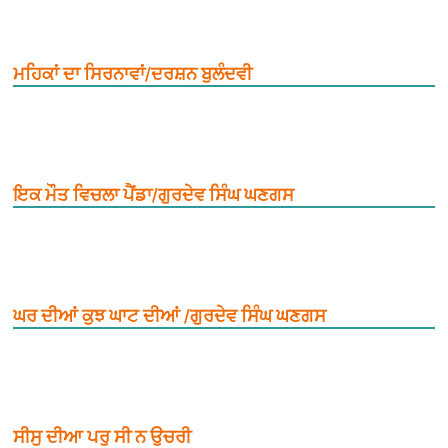
ਮਹਿਕਾਂ ਦਾ ਸਿਰਨਾਵਾਂ/ਦਰਸ਼ਨ ਬੁਲੰਦਵੀ
ਇਕ ਮੌਤ ਵਿਚਲਾ ਪੈਂਡਾ/ਗੁਰਦੇਵ ਸਿੰਘ ਘਣਗਸ
ਘਰ ਦੀਆਂ ਕੁਝ ਘਾਟ ਦੀਆਂ /ਗੁਰਦੇਵ ਸਿੰਘ ਘਣਗਸ
ਸੀਸੁ ਦੀਆ ਪਰੁ ਸੀ ਨ ਉਚਰੀ