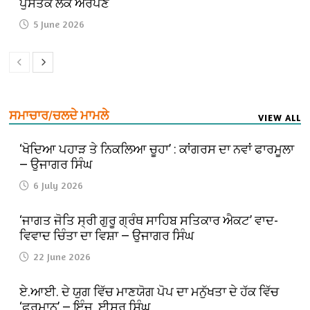
ਪੁਸਤਕ ਲੋਕ ਅਰਪਣ
5 June 2026
ਸਮਾਚਾਰ/ਚਲਦੇ ਮਾਮਲੇ
VIEW ALL
‘ਖੋਦਿਆ ਪਹਾੜ ਤੇ ਨਿਕਲਿਆ ਚੂਹਾ’ : ਕਾਂਗਰਸ ਦਾ ਨਵਾਂ ਫਾਰਮੂਲਾ
— ਉਜਾਗਰ ਸਿੰਘ
6 July 2026
‘ਜਾਗਤ ਜੋਤਿ ਸ੍ਰੀ ਗੁਰੂ ਗ੍ਰੰਥ ਸਾਹਿਬ ਸਤਿਕਾਰ ਐਕਟ’ ਵਾਦ-
ਵਿਵਾਦ ਚਿੰਤਾ ਦਾ ਵਿਸ਼ਾ — ਉਜਾਗਰ ਸਿੰਘ
22 June 2026
ਏ.ਆਈ. ਦੇ ਯੁਗ ਵਿੱਚ ਮਾਣਯੋਗ ਪੋਪ ਦਾ ਮਨੁੱਖਤਾ ਦੇ ਹੱਕ ਵਿੱਚ
‘ਫੁਰਮਾਨ’ — ਇੰਜ. ਈਸ਼ਰ ਸਿੰਘ