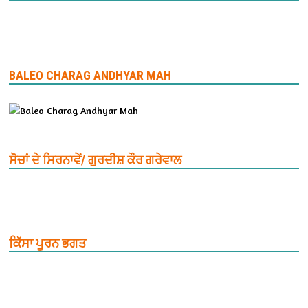
BALEO CHARAG ANDHYAR MAH
ਸੋਚਾਂ ਦੇ ਸਿਰਨਾਵੇਂ/ ਗੁਰਦੀਸ਼ ਕੌਰ ਗਰੇਵਾਲ
ਕਿੱਸਾ ਪੂਰਨ ਭਗਤ