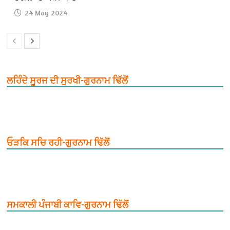
24 May 2024
ਲਹਿੰਦੇ ਸੂਰਜ ਦੀ ਸੁਰਖੀ-ਗੁਰਨਾਮ ਢਿੱਲੋਂ
ਓੜਕਿ ਸਚਿ ਰਹੀ-ਗੁਰਨਾਮ ਢਿੱਲੋਂ
ਸਮਕਾਲੀ ਪੰਜਾਬੀ ਕਾਵਿ-ਗੁਰਨਾਮ ਢਿੱਲੋਂ