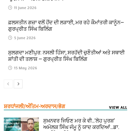
11 June 2026
ਫ਼ਲਸਤੀਨ ਗਜ਼ਾ ਵਲੋਂ ਹੋਂਦ ਦੀ ਲੜਾਈ, ਮਰ ਰਹੇ ਕੌਮਾਂਤਰੀ ਕਾਨੂੰਨ—
ਗੁਰਪ੍ਰੀਤ ਸਿੰਘ ਬਿਲਿੰਗ
5 June 2026
ਸੁਲਗਦਾ ਮਣੀਪੁਰ: ਨਸਲੀ ਹਿੰਸਾ, ਸਰਹੱਦੀ ਚੁਣੌਤੀਆਂ ਅਤੇ ਸਥਾਈ
ਸ਼ਾਂਤੀ ਦੀ ਤਲਾਸ਼ — ਗੁਰਪ੍ਰੀਤ ਸਿੰਘ ਬਿਲਿੰਗ
15 May 2026
ਸ਼ਰਧਾਂਜਲੀ/ਅੰਤਿਮ-ਅਰਦਾਸ/ਭੋਗ
VIEW ALL
ਸੁਖ਼ਨਵਰ ਜਿਓਣ ਮਰ ਕੇ ਵੀ…‘ਲੋਹ ਪੁਰਸ਼’
ਅਮੋਲਕ ਸਿੰਘ ਜੰਮੂ ਨੂੰ ਯਾਦ ਕਰਦਿਆਂ…ਡਾ.