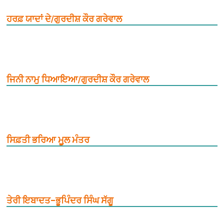
ਹਰਫ਼ ਯਾਦਾਂ ਦੇ/ਗੁਰਦੀਸ਼ ਕੌਰ ਗਰੇਵਾਲ
ਜਿਨੀ ਨਾਮੁ ਧਿਆਇਆ/ਗੁਰਦੀਸ਼ ਕੌਰ ਗਰੇਵਾਲ
ਸਿਫ਼ਤੀ ਭਰਿਆ ਮੂ਼ਲ ਮੰਤਰ
ਤੇਰੀ ਇਬਾਦਤ–ਭੂਪਿੰਦਰ ਸਿੰਘ ਸੱਗੂ