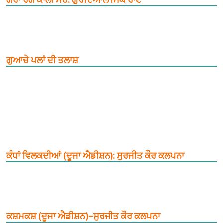
ਗੁਆਚੇ ਪਲਾਂ ਦੀ ਤਲਾਸ਼
ਕੰਧਾਂ ਵਿਲਕਦੀਆਂ (ਦੂਜਾ ਐਡੀਸ਼ਨ): ਸੁਰਜੀਤ ਕੌਰ ਕਲਪਨਾ
ਕਸ਼ਮਕਸ਼ (ਦੂਜਾ ਐਡੀਸ਼ਨ)–ਸੁਰਜੀਤ ਕੌਰ ਕਲਪਨਾ