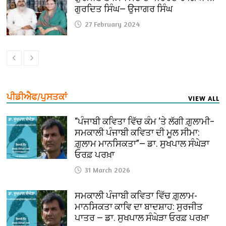
ਗੁਰਦਿਤ ਸਿੰਘ— ਉਜਾਗਰ ਸਿੰਘ
27 February 2024
ਪੀਡੀਐਫ/ਪੁਸਤਕਾਂ
VIEW ALL
“ਪੰਜਾਬੀ ਕਵਿਤਾ ਵਿੱਚ ਕੰਮ ‘ਤੇ ਲੱਗੀ ਗ਼ੁਲਾਮੀ–
ਸਮਕਾਲੀ ਪੰਜਾਬੀ ਕਵਿਤਾ ਦੀ ਮੂਲ ਸੀਮਾ:
ਗ਼ੁਲਾਮ ਮਾਨਸਿਕਤਾ”— ਡਾ. ਸੁਖਪਾਲ ਸੰਘੇੜਾ
ਓਰਫ਼ ਪਰਖ਼ਾ
31 March 2026
ਸਮਕਾਲੀ ਪੰਜਾਬੀ ਕਵਿਤਾ ਵਿੱਚ ਗ਼ੁਲਾਮ-
ਮਾਨਸਿਕਤਾ ਕਾਵਿ ਦਾ ਬਾਦਸ਼ਾਹ: ਸੁਰਜੀਤ
ਪਾਤਰ — ਡਾ. ਸੁਖਪਾਲ ਸੰਘੇੜਾ ਓਰਫ਼ ਪਰਖ਼ਾ