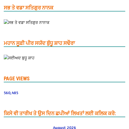
ਸਭ ਤੇ ਵਡਾ ਸਤਿਗੁਰ ਨਾਨਕ
ਮਹਾਨ ਸੂਫ਼ੀ ਪੀਰ ਸਯੱਦ ਬੁੱਧੂ ਸ਼ਾਹ ਸਢੌਰਾ
PAGE VIEWS
560,485
ਕਿਸੇ ਵੀ ਤਾਰੀਖ ਤੇ ਉਸ ਦਿਨ ਛਪੀਆਂ ਲਿਖਤਾਂ ਲਈ ਕਲਿਕ ਕਰੋ:
August 2026