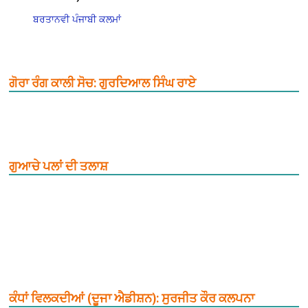
ਬਰਤਾਨਵੀ ਪੰਜਾਬੀ ਕਲਮਾਂ
ਗੋਰਾ ਰੰਗ ਕਾਲੀ ਸੋਚ: ਗੁਰਦਿਆਲ ਸਿੰਘ ਰਾਏ
ਗੁਆਚੇ ਪਲਾਂ ਦੀ ਤਲਾਸ਼
ਕੰਧਾਂ ਵਿਲਕਦੀਆਂ (ਦੂਜਾ ਐਡੀਸ਼ਨ): ਸੁਰਜੀਤ ਕੌਰ ਕਲਪਨਾ