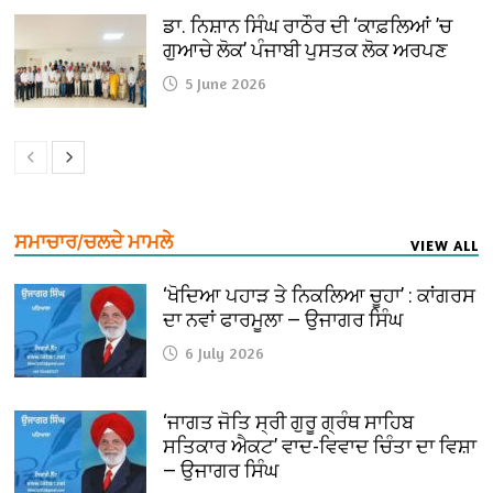
ਡਾ. ਨਿਸ਼ਾਨ ਸਿੰਘ ਰਾਠੌਰ ਦੀ ‘ਕਾਫ਼ਲਿਆਂ ’ਚ
ਗੁਆਚੇ ਲੋਕ’ ਪੰਜਾਬੀ ਪੁਸਤਕ ਲੋਕ ਅਰਪਣ
5 June 2026
ਸਮਾਚਾਰ/ਚਲਦੇ ਮਾਮਲੇ
VIEW ALL
‘ਖੋਦਿਆ ਪਹਾੜ ਤੇ ਨਿਕਲਿਆ ਚੂਹਾ’ : ਕਾਂਗਰਸ
ਦਾ ਨਵਾਂ ਫਾਰਮੂਲਾ — ਉਜਾਗਰ ਸਿੰਘ
6 July 2026
‘ਜਾਗਤ ਜੋਤਿ ਸ੍ਰੀ ਗੁਰੂ ਗ੍ਰੰਥ ਸਾਹਿਬ
ਸਤਿਕਾਰ ਐਕਟ’ ਵਾਦ-ਵਿਵਾਦ ਚਿੰਤਾ ਦਾ ਵਿਸ਼ਾ
— ਉਜਾਗਰ ਸਿੰਘ