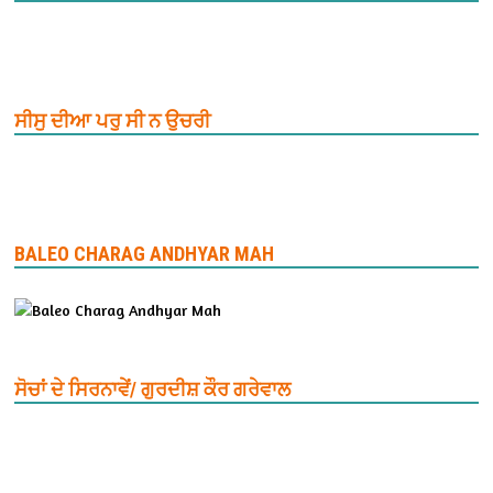
ਸੀਸੁ ਦੀਆ ਪਰੁ ਸੀ ਨ ਉਚਰੀ
BALEO CHARAG ANDHYAR MAH
ਸੋਚਾਂ ਦੇ ਸਿਰਨਾਵੇਂ/ ਗੁਰਦੀਸ਼ ਕੌਰ ਗਰੇਵਾਲ