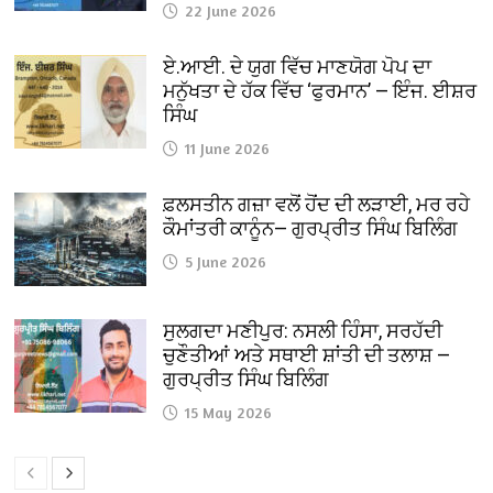
22 June 2026
ਏ.ਆਈ. ਦੇ ਯੁਗ ਵਿੱਚ ਮਾਣਯੋਗ ਪੋਪ ਦਾ
ਮਨੁੱਖਤਾ ਦੇ ਹੱਕ ਵਿੱਚ ‘ਫੁਰਮਾਨ’ — ਇੰਜ. ਈਸ਼ਰ
ਸਿੰਘ
11 June 2026
ਫ਼ਲਸਤੀਨ ਗਜ਼ਾ ਵਲੋਂ ਹੋਂਦ ਦੀ ਲੜਾਈ, ਮਰ ਰਹੇ
ਕੌਮਾਂਤਰੀ ਕਾਨੂੰਨ— ਗੁਰਪ੍ਰੀਤ ਸਿੰਘ ਬਿਲਿੰਗ
5 June 2026
ਸੁਲਗਦਾ ਮਣੀਪੁਰ: ਨਸਲੀ ਹਿੰਸਾ, ਸਰਹੱਦੀ
ਚੁਣੌਤੀਆਂ ਅਤੇ ਸਥਾਈ ਸ਼ਾਂਤੀ ਦੀ ਤਲਾਸ਼ —
ਗੁਰਪ੍ਰੀਤ ਸਿੰਘ ਬਿਲਿੰਗ
15 May 2026