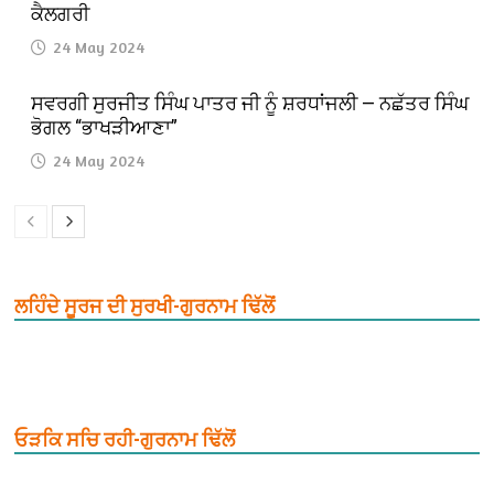
ਕੈਲਗਰੀ
24 May 2024
ਸਵਰਗੀ ਸੁਰਜੀਤ ਸਿੰਘ ਪਾਤਰ ਜੀ ਨੂੰ ਸ਼ਰਧਾਂਜਲੀ — ਨਛੱਤਰ ਸਿੰਘ
ਭੋਗਲ “ਭਾਖੜੀਆਣਾ”
24 May 2024
ਲਹਿੰਦੇ ਸੂਰਜ ਦੀ ਸੁਰਖੀ-ਗੁਰਨਾਮ ਢਿੱਲੋਂ
ਓੜਕਿ ਸਚਿ ਰਹੀ-ਗੁਰਨਾਮ ਢਿੱਲੋਂ