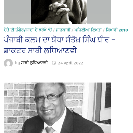
ਚੇਤੇ ਦੀ ਚੰਗੇਰ/ਯਾਦਾਂ ਦੇ ਝਰੋਖੇ ‘ਚੋਂ
/
ਜਾਣਕਾਰੀ
/
ਪਹਿਲੀਆਂ ਲਿਖਤਾਂ
/
ਲਿਖਾਰੀ 2010
ਪੰਜਾਬੀ ਕਲਮ ਦਾ ਯੋਧਾ ਸੰਤੋਖ਼ ਸਿੰਘ ਧੀਰ –
ਡਾਕਟਰ ਸਾਥੀ ਲੁਧਿਆਣਵੀ
by
ਸਾਥੀ ਲੁਧਿਆਣਵੀ
24 April 2022