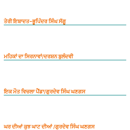
ਤੇਰੀ ਇਬਾਦਤ–ਭੂਪਿੰਦਰ ਸਿੰਘ ਸੱਗੂ
ਮਹਿਕਾਂ ਦਾ ਸਿਰਨਾਵਾਂ/ਦਰਸ਼ਨ ਬੁਲੰਦਵੀ
ਇਕ ਮੌਤ ਵਿਚਲਾ ਪੈਂਡਾ/ਗੁਰਦੇਵ ਸਿੰਘ ਘਣਗਸ
ਘਰ ਦੀਆਂ ਕੁਝ ਘਾਟ ਦੀਆਂ /ਗੁਰਦੇਵ ਸਿੰਘ ਘਣਗਸ