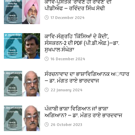
ਕਾਵਿ-ਪੁਸਤਕ ‘ਰਾਵਣ ਹੀ ਰਾਵਣ’ ਦੀ
ਪੀਡੀਐਫ — ਰਵਿੰਦਰ ਸਿੰਘ ਸੋਢੀ
17 December 2024
ਕਾਵਿ-ਸੰਗ੍ਰਹਿ ‘ਕਿੱਸਿਆਂ ਦੇ ਕੈਦੀ’,
ਸੰਸਕਰਨ-2 ਦੀ PDF (ਪੀ.ਡੀ.ਐਫ਼.)—ਡਾ.
ਸੁਖਪਾਲ ਸੰਘੇੜਾ
16 December 2024
ਸੰਰਚਨਾਵਾਦ ਦਾ ਭਾਸ਼ਾਵਿਗਿਆਨਕ ਅਾਧਾਰ
— ਡਾ. ਮੰਗਤ ਰਾਏ ਭਾਰਦਵਾਜ
22 January 2024
ਪੰਜਾਬੀ ਭਾਸ਼ਾ ਵਿਗਿਆਨ ਜਾਂ ਭਾਸ਼ਾ
ਅਗਿਆਨ? — ਡਾ. ਮੰਗਤ ਰਾਏ ਭਾਰਦਵਾਜ
26 October 2023