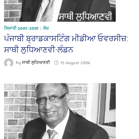
ਲਿਖਾਰੀ 2001-2007
/
ਲੇਖ
ਪੰਜਾਬੀ ਬ੍ਰਾਡਕਾਸਟਿੰਗ ਮੀਡੀਆ ਓਵਰਸੀਜ਼:
ਸਾਥੀ ਲੁਧਿਆਣਵੀ-ਲੰਡਨ
by
ਸਾਥੀ ਲੁਧਿਆਣਵੀ
15 August 2006