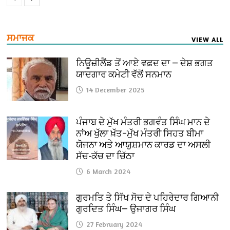
ਸਮਾਜਕ
VIEW ALL
ਨਿਊਜ਼ੀਲੈਂਡ ਤੋਂ ਆਏ ਵਫ਼ਦ ਦਾ — ਦੇਸ਼ ਭਗਤ
ਯਾਦਗਾਰ ਕਮੇਟੀ ਵੱਲੋਂ ਸਨਮਾਨ
14 December 2025
ਪੰਜਾਬ ਦੇ ਮੁੱਖ ਮੰਤਰੀ ਭਗਵੰਤ ਸਿੰਘ ਮਾਨ ਦੇ
ਨਾਂਅ ਖੁੱਲਾ ਖ਼ੱਤ–ਮੁੱਖ ਮੰਤਰੀ ਸਿਹਤ ਬੀਮਾ
ਯੋਜਨਾ ਅਤੇ ਆਯੁਸ਼ਮਾਨ ਕਾਰਡ ਦਾ ਅਸਲੀ
ਸੱਚ-ਕੱਚ ਦਾ ਚਿੱਠਾ
6 March 2024
ਗੁਰਮਤਿ ਤੇ ਸਿੱਖ ਸੋਚ ਦੇ ਪਹਿਰੇਦਾਰ ਗਿਆਨੀ
ਗੁਰਦਿਤ ਸਿੰਘ— ਉਜਾਗਰ ਸਿੰਘ
27 February 2024