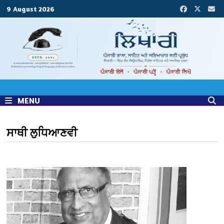
Skip
9 August 2026
to
content
MENU
ਸਾਥੀ ਲੁਧਿਆਣਵੀ