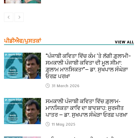
ਪੀਡੀਐਫ/ਪੁਸਤਕਾਂ
VIEW ALL
“ਪੰਜਾਬੀ ਕਵਿਤਾ ਵਿੱਚ ਕੰਮ ‘ਤੇ ਲੱਗੀ ਗ਼ੁਲਾਮੀ–
ਸਮਕਾਲੀ ਪੰਜਾਬੀ ਕਵਿਤਾ ਦੀ ਮੂਲ ਸੀਮਾ:
ਗ਼ੁਲਾਮ ਮਾਨਸਿਕਤਾ”— ਡਾ. ਸੁਖਪਾਲ ਸੰਘੇੜਾ
ਓਰਫ਼ ਪਰਖ਼ਾ
31 March 2026
ਸਮਕਾਲੀ ਪੰਜਾਬੀ ਕਵਿਤਾ ਵਿੱਚ ਗ਼ੁਲਾਮ-
ਮਾਨਸਿਕਤਾ ਕਾਵਿ ਦਾ ਬਾਦਸ਼ਾਹ: ਸੁਰਜੀਤ
ਪਾਤਰ — ਡਾ. ਸੁਖਪਾਲ ਸੰਘੇੜਾ ਓਰਫ਼ ਪਰਖ਼ਾ
11 May 2025