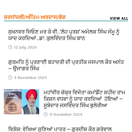
ਸ਼ਰਧਾਂਜਲੀ/ਅੰਤਿਮ-ਅਰਦਾਸ/ਭੋਗ
VIEW ALL
ਸੁਖ਼ਨਵਰ ਜਿਓਣ ਮਰ ਕੇ ਵੀ…‘ਲੋਹ ਪੁਰਸ਼’ ਅਮੋਲਕ ਸਿੰਘ ਜੰਮੂ ਨੂੰ
ਯਾਦ ਕਰਦਿਆਂ…ਡਾ. ਕੁਲਵਿੰਦਰ ਸਿੰਘ ਬਾਠ
12 July 2026
ਗੁਰਮਤਿ ਨੂੰ ਪ੍ਰਣਾਈ ਬਹਾਦਰੀ ਦੀ ਪ੍ਰਤੀਕ ਜਸਪਾਲ ਕੌਰ ਅਨੰਤ
— ਉਜਾਗਰ ਸਿੰਘ
9 November 2025
ਮਹਾਂਵੀਰ ਚੱਕ੍ਰ ਵਿਜੇਤਾ ਕਮਾਂਡੈਂਟ ਸ਼ਹੀਦ ਰਾਮ
ਕਿਸ਼ਨ ਵਧਵਾ ਨੂੰ ਯਾਦ ਕਰਦਿਆਂ ਹੋਇਆਂ —
ਸੂਬੇਦਾਰ ਜਸਵਿੰਦਰ ਸਿੰਘ ਭੁਲੇਰੀਆ
11 December 2024
ਵਿਸ਼ੇਸ਼: ਵੇਖਿਆ ਸੁਣਿਆਂ ਪਾਤਰ — ਗੁਰਦੀਸ਼ ਕੌਰ ਗਰੇਵਾਲ