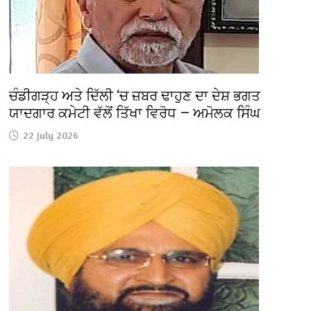
ਚੰਡੀਗੜ੍ਹ ਅਤੇ ਦਿੱਲੀ ‘ਚ ਜ਼ਬਰ ਢਾਹੁਣ ਦਾ ਦੇਸ਼ ਭਗਤ
ਯਾਦਗਾਰ ਕਮੇਟੀ ਵੱਲੋਂ ਤਿੱਖਾ ਵਿਰੋਧ — ਅਮੋਲਕ ਸਿੰਘ
22 July 2026