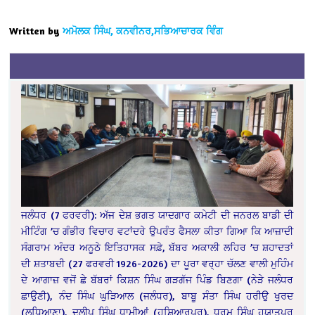
Written by
ਅਮੋਲਕ ਸਿੰਘ, ਕਨਵੀਨਰ,ਸਭਿਆਚਾਰਕ ਵਿੰਗ
ਜਲੰਧਰ (7 ਫਰਵਰੀ): ਅੱਜ ਦੇਸ਼ ਭਗਤ ਯਾਦਗਾਰ ਕਮੇਟੀ ਦੀ ਜਨਰਲ ਬਾਡੀ ਦੀ
ਮੀਟਿੰਗ ’ਚ ਗੰਭੀਰ ਵਿਚਾਰ ਵਟਾਂਦਰੇ ਉਪਰੰਤ ਫੈਸਲਾ ਕੀਤਾ ਗਿਆ ਕਿ ਆਜ਼ਾਦੀ
ਸੰਗਰਾਮ ਅੰਦਰ ਅਨੂਠੇ ਇਤਿਹਾਸਕ ਸਫ਼ੇ, ਬੱਬਰ ਅਕਾਲੀ ਲਹਿਰ ’ਚ ਸ਼ਹਾਦਤਾਂ
ਦੀ ਸ਼ਤਾਬਦੀ (27 ਫਰਵਰੀ 1926-2026) ਦਾ ਪੂਰਾ ਵਰ੍ਹਾ ਚੱਲਣ ਵਾਲੀ ਮੁਹਿੰਮ
ਦੇ ਆਗਾਜ਼ ਵਜੋਂ ਛੇ ਬੱਬਰਾਂ ਕਿਸ਼ਨ ਸਿੰਘ ਗੜਗੱਜ ਪਿੰਡ ਬਿਣਗਾ (ਨੇੜੇ ਜਲੰਧਰ
ਛਾਉਣੀ), ਨੰਦ ਸਿੰਘ ਘੁੜਿਆਲ (ਜਲੰਧਰ), ਬਾਬੂ ਸੰਤਾ ਸਿੰਘ ਹਰੀਉ ਖੁਰਦ
(ਲੁਧਿਆਣਾ), ਦਲੀਪ ਸਿੰਘ ਧਾਮੀਆਂ (ਹੁਸ਼ਿਆਰਪੁਰ), ਧਰਮ ਸਿੰਘ ਹਯਾਤਪੁਰ