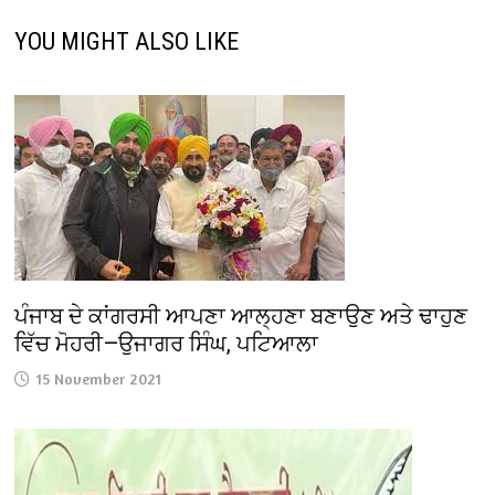
YOU MIGHT ALSO LIKE
ਪੰਜਾਬ ਦੇ ਕਾਂਗਰਸੀ ਆਪਣਾ ਆਲ੍ਹਣਾ ਬਣਾਉਣ ਅਤੇ ਢਾਹੁਣ
ਵਿੱਚ ਮੋਹਰੀ—ਉਜਾਗਰ ਸਿੰਘ, ਪਟਿਆਲਾ
15 November 2021