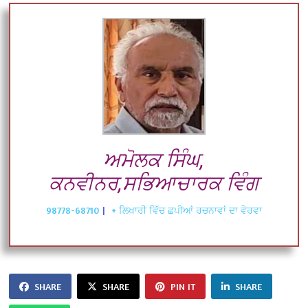
ਅਮੋਲਕ ਸਿੰਘ,
ਕਨਵੀਨਰ,ਸਭਿਆਚਾਰਕ ਵਿੰਗ
98778-68710
|
+ ਲਿਖਾਰੀ ਵਿੱਚ ਛਪੀਆਂ ਰਚਨਾਵਾਂ ਦਾ ਵੇਰਵਾ
SHARE
SHARE
PIN IT
SHARE