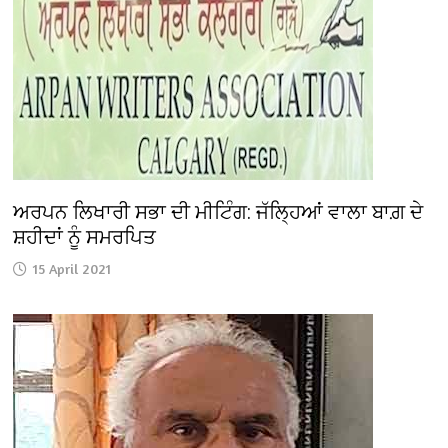
ਅਰਪਨ ਲਿਖਾਰੀ ਸਭਾ ਦੀ ਮੀਟਿੰਗ: ਜੱਲ੍ਹਿਆਂ ਵਾਲਾ ਬਾਗ਼ ਦੇ
ਸ਼ਹੀਦਾਂ ਨੂੰ ਸਮਰਪਿਤ
15 April 2021