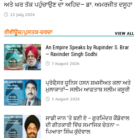
ਅਤੇ ਘਰ ਤੱਕ ਪਹੁੰਚਾਉਣ ਦਾ ਅਹਿਦ— ਡਾ. ਅਮਰਜੀਤ ਦਸੂਹਾ
22 July 2026
ਰੀਵੀਊਜ਼/ਪੁਸਤਕ-ਚਰਚਾ
VIEW ALL
An Empire Speaks by Rupinder S. Brar
— Ravinder Singh Sodhi
7 August 2026
ਪ੍ਰੋਫੈ਼ਸਰ ਯੂਨਿਸ ਹਸਨ ਸ਼ਖ਼ਸੀਅਤ ਕਲਾ ਅਤੇ
ਮੁਲਾਕਾਤਾਂ— ਸਲੀਮ ਆਫ਼ਤਾਬ ਸਲੀਮ ਕਸੂਰੀ
3 August 2026
ਸਾਡੀ ਜਾਨ ‘ਤੇ ਬਣੀ ਏ – ਗੁਰਮਿੰਦਰ ਕੈਂਡੋਵਾਲ
ਦੀ ਗੀਤਕਾਰੀ ਵਿੱਚ ਸਮਾਜਿਕ ਚੇਤਨਾ —
ਪਿਆਰਾ ਸਿੰਘ ਕੁੱਦੋਵਾਲ