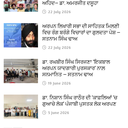
ਅਹਿਦ— ਡਾ. ਅਮਰਜੀਤ ਦਸੂਹਾ
22 July 2026
ਅਰਪਨ ਲਿਖਾਰੀ ਸਭਾ ਦੀ ਸਾਹਿਤਕ ਮਿਲਣੀ
ਵਿਚ ਰੰਗ ਬਰੰਗੇ ਵਿਚਾਰਾਂ ਦਾ ਗੁਲਦਤਾ ਪੇਸ਼ —
ਸਤਨਾਮ ਸਿੰਘ ਢਾਅ
22 July 2026
ਡਾ. ਰਘਬੀਰ ਸਿੰਘ ਸਿਰਜਣਾ ‘ਇਕਬਾਲ
ਅਰਪਨ ਯਾਦਗਾਰੀ ਪੁਰਸਕਾਰ’ ਨਾਲ਼
ਸਨਮਾਨਿਤ — ਸਤਨਾਮ ਢਾਅ
19 June 2026
ਡਾ. ਨਿਸ਼ਾਨ ਸਿੰਘ ਰਾਠੌਰ ਦੀ ‘ਕਾਫ਼ਲਿਆਂ ’ਚ
ਗੁਆਚੇ ਲੋਕ’ ਪੰਜਾਬੀ ਪੁਸਤਕ ਲੋਕ ਅਰਪਣ
5 June 2026