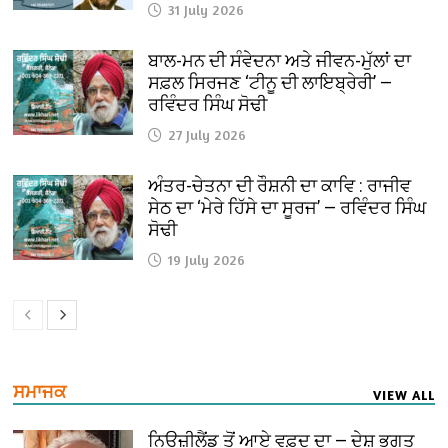
31 July 2026
ਬਾਲ-ਮਨ ਦੀ ਸੰਵੇਦਨਾ ਅਤੇ ਜੀਵਨ-ਮੁੱਲਾਂ ਦਾ
ਸਫ਼ਲ ਸਿਰਜਣ ‘ਟੀਨੂ ਦੀ ਲਾਇਬ੍ਰੇਰੀ’ —
ਰਵਿੰਦਰ ਸਿੰਘ ਸੋਢੀ
27 July 2026
ਅੰਤਰ-ਚੇਤਨਾ ਦੀ ਰੌਸ਼ਨੀ ਦਾ ਕਾਵਿ : ਰਾਜੀਵ
ਸੇਠ ਦਾ ‘ਮੇਰੇ ਹਿੱਸੇ ਦਾ ਸੂਰਜ’ — ਰਵਿੰਦਰ ਸਿੰਘ
ਸੋਢੀ
19 July 2026
ਸਮਾਜਕ
VIEW ALL
ਨਿਊਜ਼ੀਲੈਂਡ ਤੋਂ ਆਏ ਵਫ਼ਦ ਦਾ — ਦੇਸ਼ ਭਗਤ