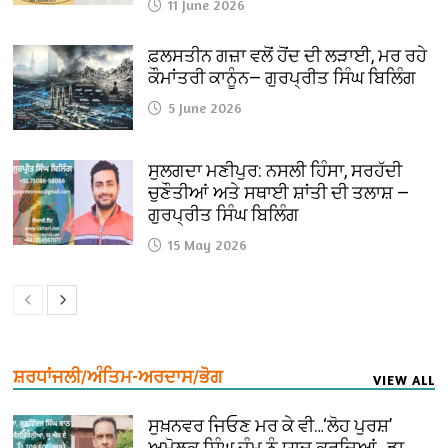
11 June 2026
ਫ਼ਲਸਤੀਨ ਗਜ਼ਾ ਵਲੋਂ ਹੋਂਦ ਦੀ ਲੜਾਈ, ਮਰ ਰਹੇ
ਕੌਮਾਂਤਰੀ ਕਾਨੂੰਨ— ਗੁਰਪ੍ਰੀਤ ਸਿੰਘ ਬਿਲਿੰਗ
5 June 2026
ਸੁਲਗਦਾ ਮਣੀਪੁਰ: ਨਸਲੀ ਹਿੰਸਾ, ਸਰਹੱਦੀ
ਚੁਣੌਤੀਆਂ ਅਤੇ ਸਥਾਈ ਸ਼ਾਂਤੀ ਦੀ ਤਲਾਸ਼ —
ਗੁਰਪ੍ਰੀਤ ਸਿੰਘ ਬਿਲਿੰਗ
15 May 2026
ਸ਼ਰਧਾਂਜਲੀ/ਅੰਤਿਮ-ਅਰਦਾਸ/ਭੋਗ
VIEW ALL
ਸੁਖ਼ਨਵਰ ਜਿਓਣ ਮਰ ਕੇ ਵੀ…‘ਲੋਹ ਪੁਰਸ਼’
ਅਮੋਲਕ ਸਿੰਘ ਜੰਮੂ ਨੂੰ ਯਾਦ ਕਰਦਿਆਂ…ਡਾ.