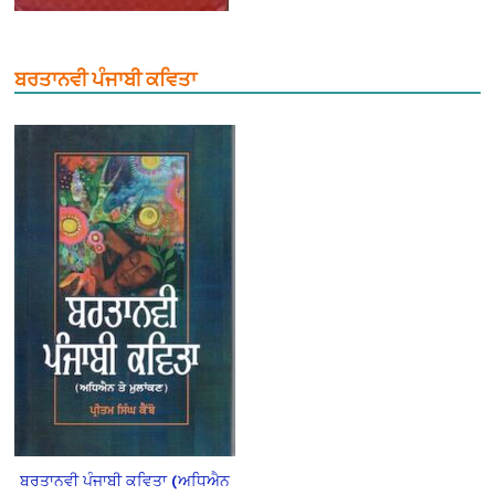
ਬਰਤਾਨਵੀ ਪੰਜਾਬੀ ਕਵਿਤਾ
ਬਰਤਾਨਵੀ ਪੰਜਾਬੀ ਕਵਿਤਾ (ਅਧਿਐਨ