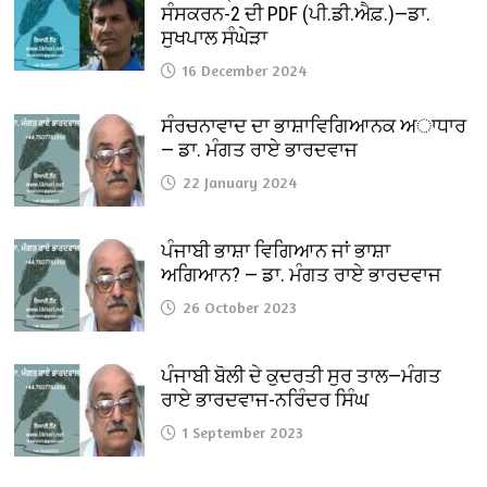
ਸੰਸਕਰਨ-2 ਦੀ PDF (ਪੀ.ਡੀ.ਐਫ਼.)—ਡਾ.
ਸੁਖਪਾਲ ਸੰਘੇੜਾ
16 December 2024
ਸੰਰਚਨਾਵਾਦ ਦਾ ਭਾਸ਼ਾਵਿਗਿਆਨਕ ਅਾਧਾਰ
— ਡਾ. ਮੰਗਤ ਰਾਏ ਭਾਰਦਵਾਜ
22 January 2024
ਪੰਜਾਬੀ ਭਾਸ਼ਾ ਵਿਗਿਆਨ ਜਾਂ ਭਾਸ਼ਾ
ਅਗਿਆਨ? — ਡਾ. ਮੰਗਤ ਰਾਏ ਭਾਰਦਵਾਜ
26 October 2023
ਪੰਜਾਬੀ ਬੋਲੀ ਦੇ ਕੁਦਰਤੀ ਸੁਰ ਤਾਲ—ਮੰਗਤ
ਰਾਏ ਭਾਰਦਵਾਜ-ਨਰਿੰਦਰ ਸਿੰਘ
1 September 2023