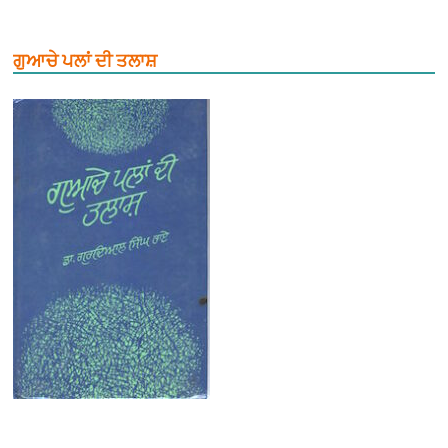
ਗੁਆਚੇ ਪਲਾਂ ਦੀ ਤਲਾਸ਼