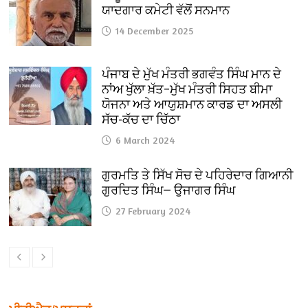
ਯਾਦਗਾਰ ਕਮੇਟੀ ਵੱਲੋਂ ਸਨਮਾਨ
14 December 2025
ਪੰਜਾਬ ਦੇ ਮੁੱਖ ਮੰਤਰੀ ਭਗਵੰਤ ਸਿੰਘ ਮਾਨ ਦੇ
ਨਾਂਅ ਖੁੱਲਾ ਖ਼ੱਤ–ਮੁੱਖ ਮੰਤਰੀ ਸਿਹਤ ਬੀਮਾ
ਯੋਜਨਾ ਅਤੇ ਆਯੁਸ਼ਮਾਨ ਕਾਰਡ ਦਾ ਅਸਲੀ
ਸੱਚ-ਕੱਚ ਦਾ ਚਿੱਠਾ
6 March 2024
ਗੁਰਮਤਿ ਤੇ ਸਿੱਖ ਸੋਚ ਦੇ ਪਹਿਰੇਦਾਰ ਗਿਆਨੀ
ਗੁਰਦਿਤ ਸਿੰਘ— ਉਜਾਗਰ ਸਿੰਘ
27 February 2024