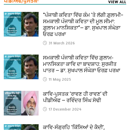
ਪੀਡੀਐਫ/ਪੁਸਤਕਾਂ
VIEW ALL
“ਪੰਜਾਬੀ ਕਵਿਤਾ ਵਿੱਚ ਕੰਮ ‘ਤੇ ਲੱਗੀ ਗ਼ੁਲਾਮੀ–
ਸਮਕਾਲੀ ਪੰਜਾਬੀ ਕਵਿਤਾ ਦੀ ਮੂਲ ਸੀਮਾ:
ਗ਼ੁਲਾਮ ਮਾਨਸਿਕਤਾ”— ਡਾ. ਸੁਖਪਾਲ ਸੰਘੇੜਾ
ਓਰਫ਼ ਪਰਖ਼ਾ
31 March 2026
ਸਮਕਾਲੀ ਪੰਜਾਬੀ ਕਵਿਤਾ ਵਿੱਚ ਗ਼ੁਲਾਮ-
ਮਾਨਸਿਕਤਾ ਕਾਵਿ ਦਾ ਬਾਦਸ਼ਾਹ: ਸੁਰਜੀਤ
ਪਾਤਰ — ਡਾ. ਸੁਖਪਾਲ ਸੰਘੇੜਾ ਓਰਫ਼ ਪਰਖ਼ਾ
11 May 2025
ਕਾਵਿ-ਪੁਸਤਕ ‘ਰਾਵਣ ਹੀ ਰਾਵਣ’ ਦੀ
ਪੀਡੀਐਫ — ਰਵਿੰਦਰ ਸਿੰਘ ਸੋਢੀ
17 December 2024
ਕਾਵਿ-ਸੰਗ੍ਰਹਿ ‘ਕਿੱਸਿਆਂ ਦੇ ਕੈਦੀ’,