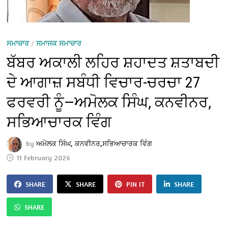
ਸਮਾਚਾਰ
/
ਸਮਾਜਕ ਸਮਾਚਾਰ
ਬੱਬਰ ਅਕਾਲੀ ਲਹਿਰ ਸ਼ਹਾਦਤ ਸ਼ਤਾਬਦੀ
ਦੇ ਆਗਾਜ਼ ਸਬੰਧੀ ਵਿਚਾਰ-ਚਰਚਾ 27
ਫਰਵਰੀ ਨੂੰ—ਅਮੋਲਕ ਸਿੰਘ, ਕਨਵੀਨਰ,
ਸਭਿਆਚਾਰਕ ਵਿੰਗ
by
ਅਮੋਲਕ ਸਿੰਘ, ਕਨਵੀਨਰ,ਸਭਿਆਚਾਰਕ ਵਿੰਗ
11 February 2026
SHARE
SHARE
PIN IT
SHARE
SHARE