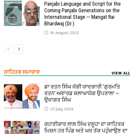
Panjabi Language and Script for the
Coming Panjabi Generations on the
International Stage — Mangat Rai
Bhardwaj (Dr.)
16 August 2023
ਸਾਹਿਤਕ ਸਮਾਚਾਰ
VIEW ALL
ਡਾ ਰਤਨ ਸਿੰਘ ਜੱਗੀ ਯਾਦਗਾਰੀ ‘ਗੁਰਮਤਿ
ਰਤਨ’ ਅਵਾਰਡ ਸ਼ਲਾਘਾਯੋਗ ਉਪਰਾਲਾ —
ਉਜਾਗਰ ਸਿੰਘ
27 July 2026
ਕਹਾਣੀਕਾਰ ਲਾਲ ਸਿੰਘ ਦਸੂਹਾ ਦਾ ਸਾਹਿਤਕ
ਮਿਸ਼ਨ ਹਰ ਪਿੰਡ ਅਤੇ ਘਰ ਤੱਕ ਪਹੁੰਚਾਉਣ ਦਾ