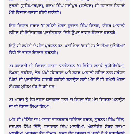
ਰੁੜਕੀ (ਹੁਸ਼ਿਆਰਪੁਰ), ਕਰਮ ਸਿੰਘ ਹਰੀਪੁਰ (ਜਲੰਧਰ) ਦੀ ਸ਼ਹਾਦਤ ਦਿਹਾੜੇ
ਮੌਕੇ ਵਿਚਾਰ-ਚਰਚਾ ਕੀਤੀ ਜਾਏਗੀ।
ਇਸ ਵਿਚਾਰ-ਚਰਚਾ ’ਚ ਕਮੇਟੀ ਮੈਂਬਰ ਸੁਵਰਨ ਸਿੰਘ ਵਿਰਕ, ‘ਬੱਬਰ ਅਕਾਲੀ
ਲਹਿਰ ਦੀ ਇਤਿਹਾਸਕ ਪ੍ਰਸੰਗਕਤਾ’ ਵਿਸ਼ੇ ਉਪਰ ਭਾਸ਼ਣ ਕੇਂਦਰਤ ਕਰਨਗੇ।
ਇਉਂ ਹੀ ਕਮੇਟੀ ਦੇ ਮੀਤ ਪ੍ਰਧਾਨ ਡਾ. ਪਰਮਿੰਦਰ ‘ਫਾਸ਼ੀ ਹਮਲੇ ਦੀਆਂ ਚੁਣੌਤੀਆਂ’
ਵਿਸ਼ੇ ’ਤੇ ਭਾਸ਼ਣ ਕੇਂਦਰਤ ਕਰਨਗੇ।
27 ਫਰਵਰੀ ਦੀ ਵਿਚਾਰ-ਚਰਚਾ ਕਨਵੈਨਸ਼ਨ ’ਚ ਵਿਸ਼ੇਸ਼ ਕਰਕੇ ਬੁੱਧੀਜੀਵੀਆਂ,
ਲੇਖਕਾਂ, ਵਕੀਲਾਂ, ਲੋਕ-ਪੱਖੀ ਸੰਸਥਾਵਾਂ ਅਤੇ ਬੱਬਰ ਅਕਾਲੀ ਲਹਿਰ ਨਾਲ ਸਬੰਧਤ
ਪਿੰਡਾਂ ਦੀ ਪ੍ਰਤੀਨਿੱਧ ਹਾਜ਼ਰੀ ਯਕੀਨੀ ਬਣਾਉਣ ਲਈ ਅੱਜ ਤੋਂ ਹੀ ਕਮੇਟੀ ਮੈਂਬਰ
ਸੰਪਰਕ ਮੁਹਿੰਮ ਹੱਥ ਲੈ ਰਹੇ ਹਨ।
27 ਮਾਰਚ ਨੂੰ ਦੇਸ਼ ਭਗਤ ਯਾਦਗਾਰ ਹਾਲ ’ਚ ਵਿਸ਼ਵ ਰੰਗ ਮੰਚ ਦਿਹਾੜਾ ਮਨਾਉਣ
ਦਾ ਵੀ ਫੈਸਲਾ ਲਿਆ ਗਿਆ।
ਅੱਜ ਦੀ ਮੀਟਿੰਗ ਦਾ ਆਗਾਜ਼ ਨਾਟਕਕਾਰ ਜਤਿੰਦਰ ਬਰਾੜ, ਗੁਰਨਾਮ ਸਿੰਘ ਗਿੱਲ,
ਜਸਪਾਲ ਸਿੰਘ ਢਿੱਲੋਂ, ਹਰਭਜਨ ਸਿੰਘ ਮਲਸੀਆਂ, ਐਡਵੋਕੇਟ ਸੌਰਵ ਸ਼ਰਮਾ
ਮਲਸੀਆਂ, ਮਹਿੰਦਰ ਕੌਰ ਧੀਮਾਨ, ਬਚਨ ਕੌਰ ਬਿਲਗਾ ਨੂੰ ਖੜ੍ਹੇ ਹੋ ਕੇ ਸ਼ਰਧਾਂਜ਼ਲੀ