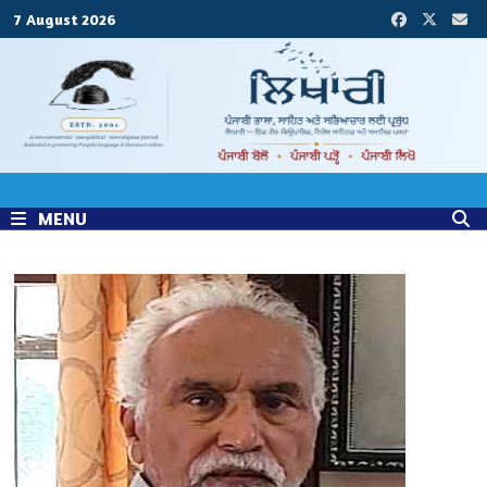
Skip
7 August 2026
to
content
MENU