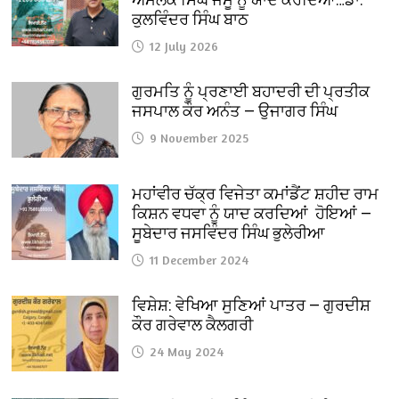
ਕੁਲਵਿੰਦਰ ਸਿੰਘ ਬਾਠ
12 July 2026
ਗੁਰਮਤਿ ਨੂੰ ਪ੍ਰਣਾਈ ਬਹਾਦਰੀ ਦੀ ਪ੍ਰਤੀਕ
ਜਸਪਾਲ ਕੌਰ ਅਨੰਤ — ਉਜਾਗਰ ਸਿੰਘ
9 November 2025
ਮਹਾਂਵੀਰ ਚੱਕ੍ਰ ਵਿਜੇਤਾ ਕਮਾਂਡੈਂਟ ਸ਼ਹੀਦ ਰਾਮ
ਕਿਸ਼ਨ ਵਧਵਾ ਨੂੰ ਯਾਦ ਕਰਦਿਆਂ ਹੋਇਆਂ —
ਸੂਬੇਦਾਰ ਜਸਵਿੰਦਰ ਸਿੰਘ ਭੁਲੇਰੀਆ
11 December 2024
ਵਿਸ਼ੇਸ਼: ਵੇਖਿਆ ਸੁਣਿਆਂ ਪਾਤਰ — ਗੁਰਦੀਸ਼
ਕੌਰ ਗਰੇਵਾਲ ਕੈਲਗਰੀ
24 May 2024