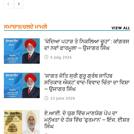
ਸਮਾਚਾਰ/ਚਲਦੇ ਮਾਮਲੇ
VIEW ALL
‘ਖੋਦਿਆ ਪਹਾੜ ਤੇ ਨਿਕਲਿਆ ਚੂਹਾ’ : ਕਾਂਗਰਸ
ਦਾ ਨਵਾਂ ਫਾਰਮੂਲਾ — ਉਜਾਗਰ ਸਿੰਘ
6 July 2026
‘ਜਾਗਤ ਜੋਤਿ ਸ੍ਰੀ ਗੁਰੂ ਗ੍ਰੰਥ ਸਾਹਿਬ
ਸਤਿਕਾਰ ਐਕਟ’ ਵਾਦ-ਵਿਵਾਦ ਚਿੰਤਾ ਦਾ ਵਿਸ਼ਾ
— ਉਜਾਗਰ ਸਿੰਘ
22 June 2026
ਏ.ਆਈ. ਦੇ ਯੁਗ ਵਿੱਚ ਮਾਣਯੋਗ ਪੋਪ ਦਾ
ਮਨੁੱਖਤਾ ਦੇ ਹੱਕ ਵਿੱਚ ‘ਫੁਰਮਾਨ’ — ਇੰਜ. ਈਸ਼ਰ
ਸਿੰਘ