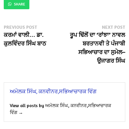
SHARE
Post
Previous
N
PREVIOUS POST
NEXT POST
post:
po
ਕਰਮਾਂ ਵਾਲੀ… ਡਾ.
ਰੂਪ ਢਿੱਲੋਂ ਦਾ ‘ਰਾਂਝਾ’ ਨਾਵਲ
navigation
ਕੁਲਵਿੰਦਰ ਸਿੰਘ ਬਾਠ
ਬਰਤਾਨਵੀ ਤੇ ਪੰਜਾਬੀ
ਸਭਿਆਚਾਰ ਦਾ ਸੁਮੇਲ–
ਉਜਾਗਰ ਸਿੰਘ
ਅਮੋਲਕ ਸਿੰਘ, ਕਨਵੀਨਰ,ਸਭਿਆਚਾਰਕ ਵਿੰਗ
View all posts by ਅਮੋਲਕ ਸਿੰਘ, ਕਨਵੀਨਰ,ਸਭਿਆਚਾਰਕ
ਵਿੰਗ →