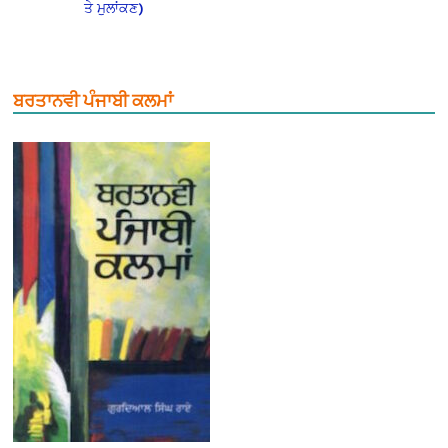
ਤੇ ਮੁਲਾਂਕਣ)
ਬਰਤਾਨਵੀ ਪੰਜਾਬੀ ਕਲਮਾਂ